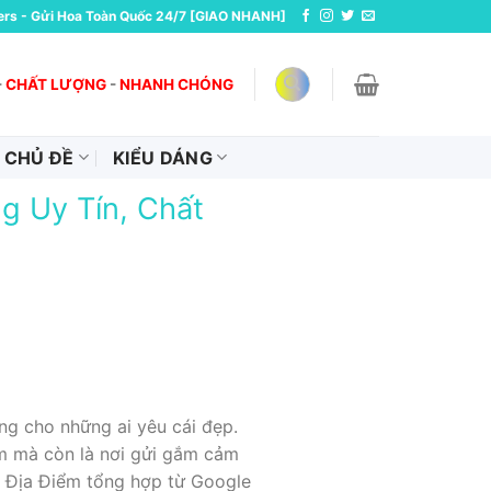
ers - Gửi Hoa Toàn Quốc 24/7 [GIAO NHANH]
-
CHẤT LƯỢNG
-
NHANH CHÓNG
CHỦ ĐỀ
KIỂU DÁNG
g Uy Tín, Chất
ng cho những ai yêu cái đẹp.
m mà còn là nơi gửi gắm cảm
ìm Địa Điểm tổng hợp từ Google