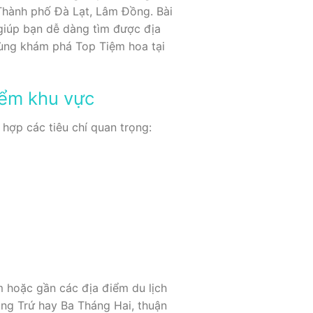
 Thành phố Đà Lạt, Lâm Đồng. Bài
giúp bạn dễ dàng tìm được địa
cùng khám phá Top Tiệm hoa tại
iểm khu vực
hợp các tiêu chí quan trọng:
 hoặc gần các địa điểm du lịch
ng Trứ hay Ba Tháng Hai, thuận