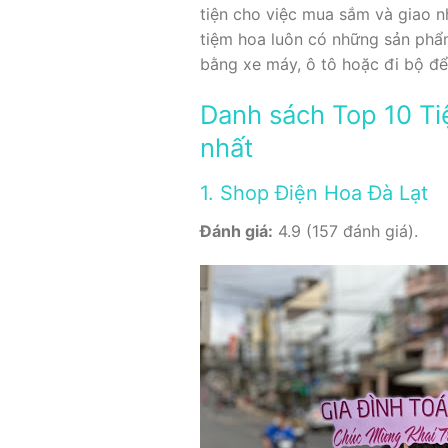
tiện cho việc mua sắm và giao n
tiệm hoa luôn có những sản phẩm
bằng xe máy, ô tô hoặc đi bộ đ
Danh sách Top 10 Ti
nhất
1. Shop Điện Hoa Đà Lạt
Đánh giá:
4.9 (157 đánh giá).