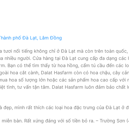
a tươi nổi tiếng không chỉ ở Đà Lạt mà còn trên toàn quốc,
 nhiều người. Cửa hàng tại Đà Lạt cung cấp đa dạng các lo
rm. Bạn có thể tìm thấy từ hoa hồng, cẩm tú cầu đến các lo
goài hoa cắt cành, Dalat Hasfarm còn có hoa chậu, cây cả
 mua hoa số lượng lớn hoặc các sản phẩm hoa cao cấp với n
iệt tình, tư vấn tận tâm. Dalat Hasfarm luôn đảm bảo chất 
 đẹp, mình rất thích các loại hoa đặc trưng của Đà Lạt ở đâ
 miễn bàn. Rất xứng đáng với số tiền bỏ ra. – Trường Sơn (