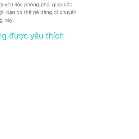
guyên liệu phong phú, giúp các
ợi, bạn có thể dễ dàng di chuyển
g này.
ng được yêu thích