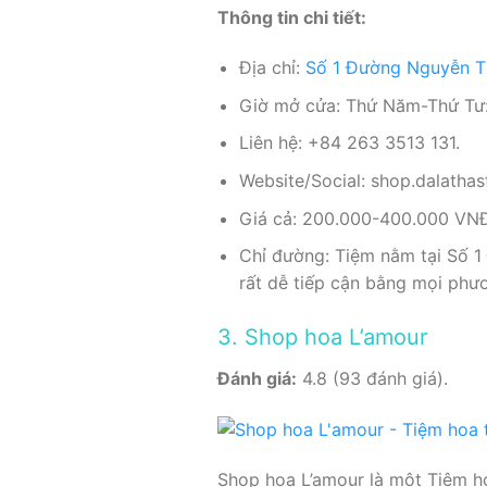
Thông tin chi tiết:
Địa chỉ:
Số 1 Đường Nguyễn Th
Giờ mở cửa: Thứ Năm-Thứ Tư:
Liên hệ: +84 263 3513 131.
Website/Social: shop.dalatha
Giá cả: 200.000-400.000 VNĐ 
Chỉ đường: Tiệm nằm tại Số 1
rất dễ tiếp cận bằng mọi phươ
3. Shop hoa L’amour
Đánh giá:
4.8 (93 đánh giá).
Shop hoa L’amour là một Tiệm ho