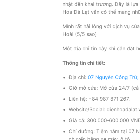
nhật đến khai trương. Đây là lựa
Hoa Đà Lạt vẫn có thể mang nhữ
Mình rất hài lòng với dịch vụ c
Hoài (5/5 sao)
Một địa chỉ tin cậy khi cần đặt 
Thông tin chi tiết:
Địa chỉ:
07 Nguyễn Công Trứ,
Giờ mở cửa: Mở cửa 24/7 (cả 
Liên hệ: +84 987 871 267.
Website/Social: dienhoadalat.
Giá cả: 300.000-600.000 VNĐ 
Chỉ đường: Tiệm nằm tại 07 N
chuyển bằng xe máy, ô tô.