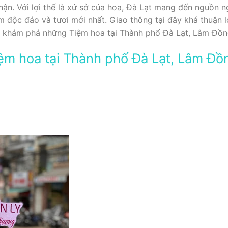
hận. Với lợi thế là xứ sở của hoa, Đà Lạt mang đến nguồn n
 độc đáo và tươi mới nhất. Giao thông tại đây khá thuận l
ể khám phá những Tiệm hoa tại Thành phố Đà Lạt, Lâm Đồn
ệm hoa tại Thành phố Đà Lạt, Lâm Đồ