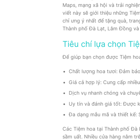
Maps, mạng xã hội và trải nghiệ
viết này sẽ giới thiệu những Ti
chỉ ưng ý nhất để tặng quà, tra
Thành phố Đà Lạt, Lâm Đồng và
Tiêu chí lựa chọn Ti
Để giúp bạn chọn được Tiệm hoa 
Chất lượng hoa tươi: Đảm bảo 
Giá cả hợp lý: Cung cấp nhiề
Dịch vụ nhanh chóng và chuyê
Uy tín và đánh giá tốt: Được 
Đa dạng mẫu mã và thiết kế: S
Các Tiệm hoa tại Thành phố Đà 
sầm uất. Nhiều cửa hàng nằm tr