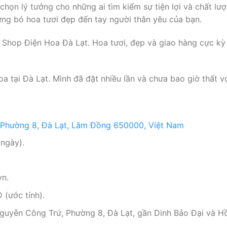
 chọn lý tưởng cho những ai tìm kiếm sự tiện lợi và chất l
ng bó hoa tươi đẹp đến tay người thân yêu của bạn.
ủa Shop Điện Hoa Đà Lạt. Hoa tươi, đẹp và giao hàng cực kỳ
hoa tại Đà Lạt. Mình đã đặt nhiều lần và chưa bao giờ thất 
 Phường 8, Đà Lạt, Lâm Đồng 650000, Việt Nam
ngày).
vn.
(ước tính).
guyễn Công Trứ, Phường 8, Đà Lạt, gần Dinh Bảo Đại và Hồ