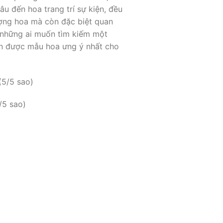
u đến hoa trang trí sự kiện, đều
ượng hoa mà còn đặc biệt quan
o những ai muốn tìm kiếm một
ọn được mẫu hoa ưng ý nhất cho
(5/5 sao)
/5 sao)