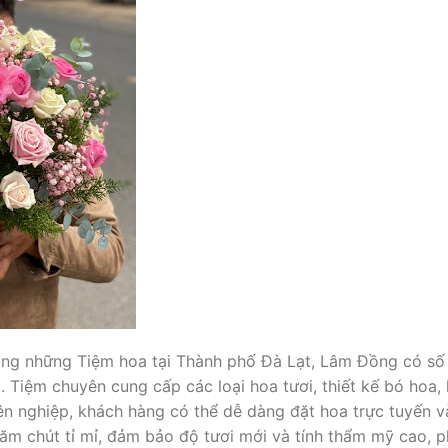
ong những Tiệm hoa tại Thành phố Đà Lạt, Lâm Đồng có số 
ụ. Tiệm chuyên cung cấp các loại hoa tươi, thiết kế bó hoa,
ên nghiệp, khách hàng có thể dễ dàng đặt hoa trực tuyến v
m chút tỉ mỉ, đảm bảo độ tươi mới và tính thẩm mỹ cao, p