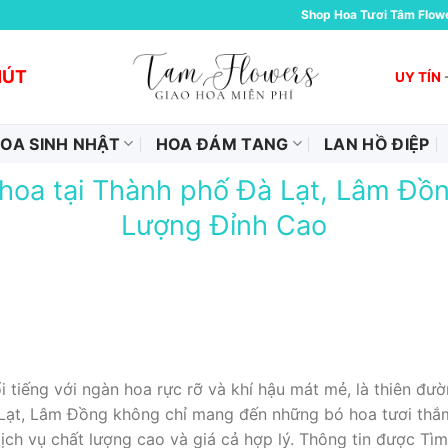
Shop Hoa Tươi Tâm Flow
HÚT
UY TÍN
OA SINH NHẬT
HOA ĐÁM TANG
LAN HỒ ĐIỆP
hoa tại Thành phố Đà Lạt, Lâm Đồn
Lượng Đỉnh Cao
 tiếng với ngàn hoa rực rỡ và khí hậu mát mẻ, là thiên đườ
Lạt, Lâm Đồng không chỉ mang đến những bó hoa tươi thắ
dịch vụ chất lượng cao và giá cả hợp lý. Thông tin được T