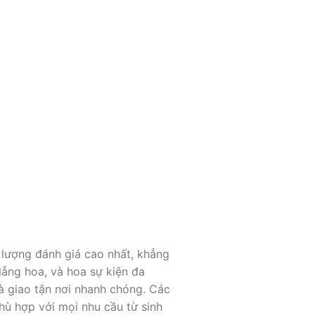
lượng đánh giá cao nhất, khẳng
 lẵng hoa, và hoa sự kiện đa
à giao tận nơi nhanh chóng. Các
hù hợp với mọi nhu cầu từ sinh