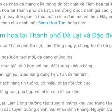
m cá nhân để mang đến thông tin tốt nhất về Tiệm hoa tại
ệm hoa tại Thành phố Đà Lạt, Lâm Đồng được đánh giá cao, 
ng trí hay đơn giản là thỏa mãn niềm đam mê với hoa. Hãy 
 chọn cho mình một
Shop Hoa Tươi
hoàn hảo!
ệm hoa tại Thành phố Đà Lạt và Đặc đ
tại Thành phố Đà Lạt, Lâm Đồng ưng ý, chúng tôi đã tổng 
hoa luôn tươi mới, đa dạng chủng loại.
u mức giá, phù hợp với mọi đối tượng khách hàng.
n nghiệp: Giao hàng đúng hẹn, tư vấn tận tình.
khách hàng tin tưởng, có nhiều phản hồi tích cực.
áng tạo, phù hợp với nhiều dịp lễ, sự kiện.
Lạt, Lâm Đồng thường tập trung ở những khu vực trung tâm
ên các tuyến đường chính như Phan Đình Phùng, Nguyễn Cô