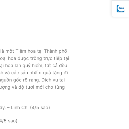
 là một Tiệm hoa tại Thành phố
ại hoa được trồng trực tiếp tại
ại hoa lan quý hiếm, tất cả đều
nh và các sản phẩm quà tặng đi
guồn gốc rõ ràng. Dịch vụ tại
lượng và độ tươi mới cho từng
y. – Linh Chi (4/5 sao)
4/5 sao)