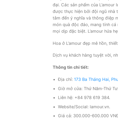
đại. Các sản phẩm của L’amour l
được thực hiện bởi đội ngũ nhà 
tâm đến ý nghĩa và thông điệp m
món quà độc đáo, mang tính cá 
mọi dịp đặc biệt. L’amour hứa 
Hoa ở L’amour đẹp mê hồn, thiết 
Dịch vụ khách hàng tuyệt vời, nh
Thông tin chi tiết:
Địa chỉ:
173 Ba Tháng Hai, Ph
Giờ mở cửa: Thứ Năm-Thứ Tư:
Liên hệ: +84 978 619 384.
Website/Social: lamour.vn.
Giá cả: 300.000-600.000 VNĐ 