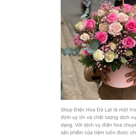
Shop Điện Hoa Đà Lạt là một tr
định uy tín và chất lượng dịch v
dạng. Với dịch vụ điện hoa chuy
sản phẩm của tiệm luôn được chă