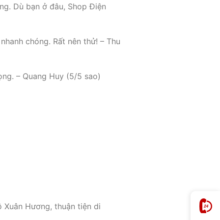
ượng. Dù bạn ở đâu, Shop Điện
 nhanh chóng. Rất nên thử! – Thu
vọng. – Quang Huy (5/5 sao)
 Xuân Hương, thuận tiện di