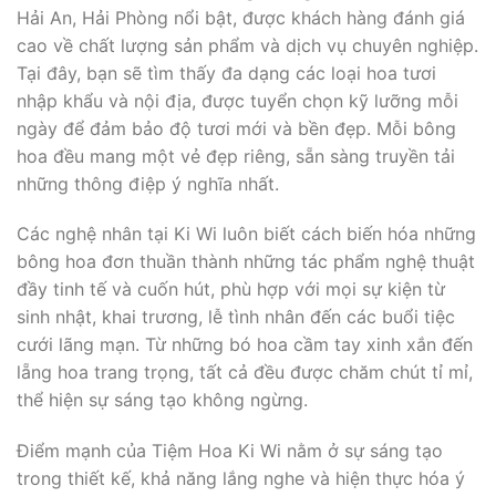
Hải An, Hải Phòng nổi bật, được khách hàng đánh giá
cao về chất lượng sản phẩm và dịch vụ chuyên nghiệp.
Tại đây, bạn sẽ tìm thấy đa dạng các loại hoa tươi
nhập khẩu và nội địa, được tuyển chọn kỹ lưỡng mỗi
ngày để đảm bảo độ tươi mới và bền đẹp. Mỗi bông
hoa đều mang một vẻ đẹp riêng, sẵn sàng truyền tải
những thông điệp ý nghĩa nhất.
Các nghệ nhân tại Ki Wi luôn biết cách biến hóa những
bông hoa đơn thuần thành những tác phẩm nghệ thuật
đầy tinh tế và cuốn hút, phù hợp với mọi sự kiện từ
sinh nhật, khai trương, lễ tình nhân đến các buổi tiệc
cưới lãng mạn. Từ những bó hoa cầm tay xinh xắn đến
lẵng hoa trang trọng, tất cả đều được chăm chút tỉ mỉ,
thể hiện sự sáng tạo không ngừng.
Điểm mạnh của Tiệm Hoa Ki Wi nằm ở sự sáng tạo
trong thiết kế, khả năng lắng nghe và hiện thực hóa ý