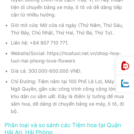
tiện di chuyển bằng xe máy, ô tô và dễ dàng tiếp
cận từ nhiều hướng.
Giờ mở cửa: Mở cửa cả ngày (Thứ Năm, Thứ Sáu,
Thứ Bảy, Chủ Nhật, Thứ Hai, Thứ Ba, Thứ Tư).
Liên hệ: +84 907 710 771.
Website/Social: https://hoatuoi.net.vn/shop-hoa-
tuoi-hai-phong-love-flowers
Giá cả: 300.000-600.000 VNĐ.
Chỉ Đường: Tiệm nằm tại 100 Phố Lê Lợi, Máy Tơ,
Ngô Quyền, gần các công trình công cộng lớn và
khu dân cư sầm uất. Đây là điểm lý tưởng để mua
sắm hoa, dễ dàng di chuyển bằng xe máy, ô tô, đi
bộ.
Phân loại và so sánh các Tiệm hoa tại Quận
Hải An, Hải Phòng