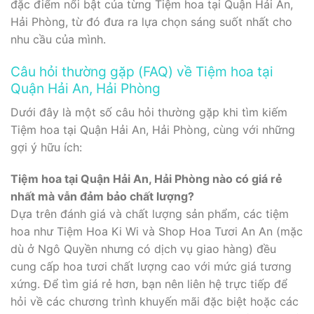
đặc điểm nổi bật của từng Tiệm hoa tại Quận Hải An,
Hải Phòng, từ đó đưa ra lựa chọn sáng suốt nhất cho
nhu cầu của mình.
Câu hỏi thường gặp (FAQ) về Tiệm hoa tại
Quận Hải An, Hải Phòng
Dưới đây là một số câu hỏi thường gặp khi tìm kiếm
Tiệm hoa tại Quận Hải An, Hải Phòng, cùng với những
gợi ý hữu ích:
Tiệm hoa tại Quận Hải An, Hải Phòng nào có giá rẻ
nhất mà vẫn đảm bảo chất lượng?
Dựa trên đánh giá và chất lượng sản phẩm, các tiệm
hoa như Tiệm Hoa Ki Wi và Shop Hoa Tươi An An (mặc
dù ở Ngô Quyền nhưng có dịch vụ giao hàng) đều
cung cấp hoa tươi chất lượng cao với mức giá tương
xứng. Để tìm giá rẻ hơn, bạn nên liên hệ trực tiếp để
hỏi về các chương trình khuyến mãi đặc biệt hoặc các