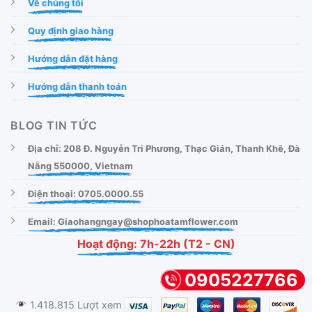
Về chúng tôi
Quy định giao hàng
Hướng dẫn đặt hàng
Hướng dẫn thanh toán
BLOG TIN TỨC
Địa chỉ: 208 Đ. Nguyễn Tri Phương, Thạc Gián, Thanh Khê, Đà
Nẵng 550000, Vietnam
Điện thoại: 0705.0000.55
Email: Giaohangngay@shophoatamflower.com
Hoạt động: 7h-22h (T2 - CN)
0905227766
1.418.815 Lượt xem