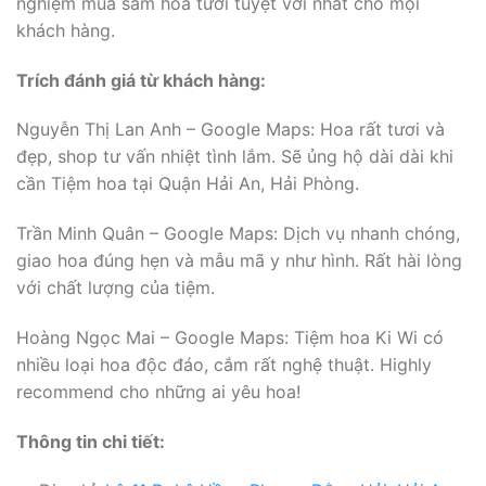
nghiệm mua sắm hoa tươi tuyệt vời nhất cho mọi
khách hàng.
Trích đánh giá từ khách hàng:
Nguyễn Thị Lan Anh – Google Maps: Hoa rất tươi và
đẹp, shop tư vấn nhiệt tình lắm. Sẽ ủng hộ dài dài khi
cần Tiệm hoa tại Quận Hải An, Hải Phòng.
Trần Minh Quân – Google Maps: Dịch vụ nhanh chóng,
giao hoa đúng hẹn và mẫu mã y như hình. Rất hài lòng
với chất lượng của tiệm.
Hoàng Ngọc Mai – Google Maps: Tiệm hoa Ki Wi có
nhiều loại hoa độc đáo, cắm rất nghệ thuật. Highly
recommend cho những ai yêu hoa!
Thông tin chi tiết: