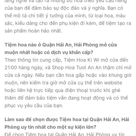
lắng nghe và tạo ra những bó hoa theo yêu cầu riêng
của bạn để đảm bảo sự độc đáo và ý nghĩa. Bạn có
thể mô tả chi tiết ý tưởng của mình, từ loại hoa, màu
sắc, kiểu dáng cho đến phụ kiện đi kèm, để tiệm tạo ra
sản phẩm hoàn hảo nhất.
Tiệm hoa nào ở Quận Hải An, Hải Phòng mở cửa
muộn nhất hoặc có dịch vụ khẩn cấp?
Theo thông tin cung cấp, Tiệm Hoa Ki Wi mở cửa đến
21:00 hàng ngày, và Shop Hoa Tươi An An thậm chí mở
cửa cả ngày. Nếu bạn cần hoa gấp hoặc vào khung giờ
muộn, nên kiểm tra giờ mở cửa cụ thể trên website
hoặc liên hệ trực tiếp qua điện thoại trước khi ghé
thăm để đảm bảo tiệm vẫn đang hoạt động và có thể
phục vụ yêu cầu của bạn.
Làm sao để chọn được Tiệm hoa tại Quận Hải An, Hải
Phòng uy tín nhất cho một sự kiện lớn?
Để chọn Tiệm hoa tại Quận Hải An, Hải Phòng uy tín