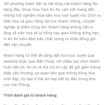
Với phương châm đặt sự hài lòng của khách hàng lên
hàng đầu, Shop Hoa Tươi An An cam kết mang đến
những trải nghiệm mua sắm hoa tươi tuyệt vời. Dịch vụ
điện hoa và giao hàng tận nơi nhanh chóng, chuyên
nghiệp là điểm cộng lớn. Khách hàng không cần lo
lắng về việc hoa sẽ bị hỏng hay giao không đúng hẹn,
vì An An luôn đảm bảo chất lượng từ khâu đóng gói
đến vận chuyển.
Khách hàng có thể dễ dàng đặt hoa trực tuyến qua
website hoặc qua điện thoại, với nhiều lựa chọn thanh
toán tiện lợi. An An là địa chỉ tin cậy để gửi gắm thông
điệp yêu thương, sự quan tâm qua những bông hoa
xinh đẹp, dù bạn ở Hải An hay bất kỳ đâu trong khu
vực Hải Phòng.
Trích đánh giá từ khách hàng: