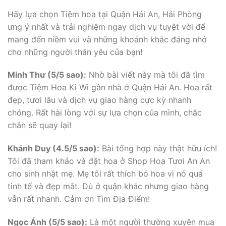
Hãy lựa chọn Tiệm hoa tại Quận Hải An, Hải Phòng
ưng ý nhất và trải nghiệm ngay dịch vụ tuyệt vời để
mang đến niềm vui và những khoảnh khắc đáng nhớ
cho những người thân yêu của bạn!
Minh Thư (5/5 sao):
Nhờ bài viết này mà tôi đã tìm
được Tiệm Hoa Ki Wi gần nhà ở Quận Hải An. Hoa rất
đẹp, tươi lâu và dịch vụ giao hàng cực kỳ nhanh
chóng. Rất hài lòng với sự lựa chọn của mình, chắc
chắn sẽ quay lại!
Khánh Duy (4.5/5 sao):
Bài tổng hợp này thật hữu ích!
Tôi đã tham khảo và đặt hoa ở Shop Hoa Tươi An An
cho sinh nhật mẹ. Mẹ tôi rất thích bó hoa vì nó quá
tinh tế và đẹp mắt. Dù ở quận khác nhưng giao hàng
vẫn rất nhanh. Cảm ơn Tìm Địa Điểm!
Ngọc Ánh (5/5 sao):
Là một người thường xuyên mua