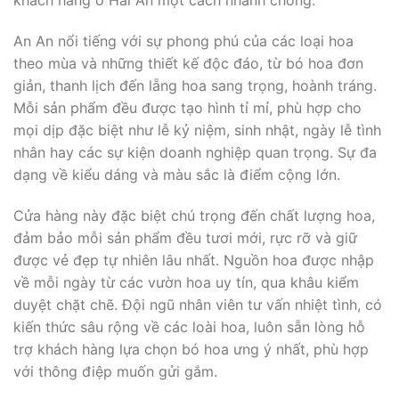
khách hàng ở Hải An một cách nhanh chóng.
An An nổi tiếng với sự phong phú của các loại hoa
theo mùa và những thiết kế độc đáo, từ bó hoa đơn
giản, thanh lịch đến lẵng hoa sang trọng, hoành tráng.
Mỗi sản phẩm đều được tạo hình tỉ mỉ, phù hợp cho
mọi dịp đặc biệt như lễ kỷ niệm, sinh nhật, ngày lễ tình
nhân hay các sự kiện doanh nghiệp quan trọng. Sự đa
dạng về kiểu dáng và màu sắc là điểm cộng lớn.
Cửa hàng này đặc biệt chú trọng đến chất lượng hoa,
đảm bảo mỗi sản phẩm đều tươi mới, rực rỡ và giữ
được vẻ đẹp tự nhiên lâu nhất. Nguồn hoa được nhập
về mỗi ngày từ các vườn hoa uy tín, qua khâu kiểm
duyệt chặt chẽ. Đội ngũ nhân viên tư vấn nhiệt tình, có
kiến thức sâu rộng về các loài hoa, luôn sẵn lòng hỗ
trợ khách hàng lựa chọn bó hoa ưng ý nhất, phù hợp
với thông điệp muốn gửi gắm.