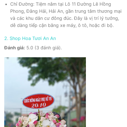
Chỉ Đường: Tiệm nằm tại Lô 11 Đường Lê Hồng
Phong, Đằng Hải, Hải An, gần trung tâm thương mại
và các khu dân cư đông đúc. Đây là vị trí lý tưởng,
dễ dàng tiếp cận bằng xe máy, ô tô, hoặc đi bộ.
2. Shop Hoa Tươi An An
Đánh giá:
5.0 (3 đánh giá).