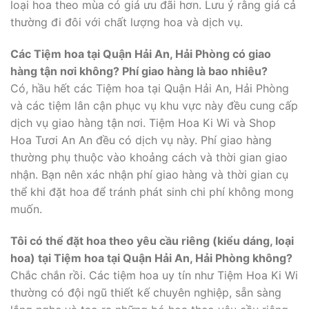
loại hoa theo mùa có giá ưu đãi hơn. Lưu ý rằng giá cả
thường đi đôi với chất lượng hoa và dịch vụ.
Các Tiệm hoa tại Quận Hải An, Hải Phòng có giao
hàng tận nơi không? Phí giao hàng là bao nhiêu?
Có, hầu hết các Tiệm hoa tại Quận Hải An, Hải Phòng
và các tiệm lân cận phục vụ khu vực này đều cung cấp
dịch vụ giao hàng tận nơi. Tiệm Hoa Ki Wi và Shop
Hoa Tươi An An đều có dịch vụ này. Phí giao hàng
thường phụ thuộc vào khoảng cách và thời gian giao
nhận. Bạn nên xác nhận phí giao hàng và thời gian cụ
thể khi đặt hoa để tránh phát sinh chi phí không mong
muốn.
Tôi có thể đặt hoa theo yêu cầu riêng (kiểu dáng, loại
hoa) tại Tiệm hoa tại Quận Hải An, Hải Phòng không?
Chắc chắn rồi. Các tiệm hoa uy tín như Tiệm Hoa Ki Wi
thường có đội ngũ thiết kế chuyên nghiệp, sẵn sàng