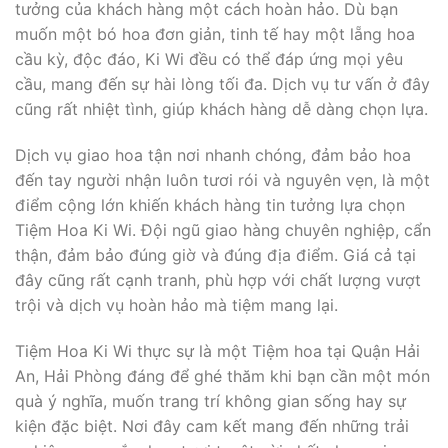
tưởng của khách hàng một cách hoàn hảo. Dù bạn
muốn một bó hoa đơn giản, tinh tế hay một lẵng hoa
cầu kỳ, độc đáo, Ki Wi đều có thể đáp ứng mọi yêu
cầu, mang đến sự hài lòng tối đa. Dịch vụ tư vấn ở đây
cũng rất nhiệt tình, giúp khách hàng dễ dàng chọn lựa.
Dịch vụ giao hoa tận nơi nhanh chóng, đảm bảo hoa
đến tay người nhận luôn tươi rói và nguyên vẹn, là một
điểm cộng lớn khiến khách hàng tin tưởng lựa chọn
Tiệm Hoa Ki Wi. Đội ngũ giao hàng chuyên nghiệp, cẩn
thận, đảm bảo đúng giờ và đúng địa điểm. Giá cả tại
đây cũng rất cạnh tranh, phù hợp với chất lượng vượt
trội và dịch vụ hoàn hảo mà tiệm mang lại.
Tiệm Hoa Ki Wi thực sự là một Tiệm hoa tại Quận Hải
An, Hải Phòng đáng để ghé thăm khi bạn cần một món
quà ý nghĩa, muốn trang trí không gian sống hay sự
kiện đặc biệt. Nơi đây cam kết mang đến những trải