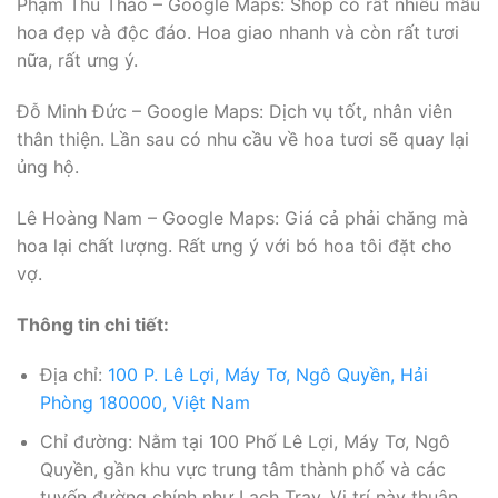
Phạm Thu Thảo – Google Maps: Shop có rất nhiều mẫu
hoa đẹp và độc đáo. Hoa giao nhanh và còn rất tươi
nữa, rất ưng ý.
Đỗ Minh Đức – Google Maps: Dịch vụ tốt, nhân viên
thân thiện. Lần sau có nhu cầu về hoa tươi sẽ quay lại
ủng hộ.
Lê Hoàng Nam – Google Maps: Giá cả phải chăng mà
hoa lại chất lượng. Rất ưng ý với bó hoa tôi đặt cho
vợ.
Thông tin chi tiết:
Địa chỉ:
100 P. Lê Lợi, Máy Tơ, Ngô Quyền, Hải
Phòng 180000, Việt Nam
Chỉ đường: Nằm tại 100 Phố Lê Lợi, Máy Tơ, Ngô
Quyền, gần khu vực trung tâm thành phố và các
tuyến đường chính như Lạch Tray. Vị trí này thuận