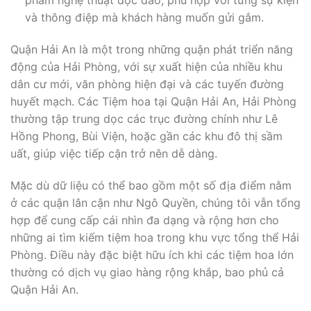
phẩm nghệ thuật độc đáo, phù hợp với từng sự kiện
và thông điệp mà khách hàng muốn gửi gắm.
Quận Hải An là một trong những quận phát triển năng
động của Hải Phòng, với sự xuất hiện của nhiều khu
dân cư mới, văn phòng hiện đại và các tuyến đường
huyết mạch. Các Tiệm hoa tại Quận Hải An, Hải Phòng
thường tập trung dọc các trục đường chính như Lê
Hồng Phong, Bùi Viện, hoặc gần các khu đô thị sầm
uất, giúp việc tiếp cận trở nên dễ dàng.
Mặc dù dữ liệu có thể bao gồm một số địa điểm nằm
ở các quận lân cận như Ngô Quyền, chúng tôi vẫn tổng
hợp để cung cấp cái nhìn đa dạng và rộng hơn cho
những ai tìm kiếm tiệm hoa trong khu vực tổng thể Hải
Phòng. Điều này đặc biệt hữu ích khi các tiệm hoa lớn
thường có dịch vụ giao hàng rộng khắp, bao phủ cả
Quận Hải An.