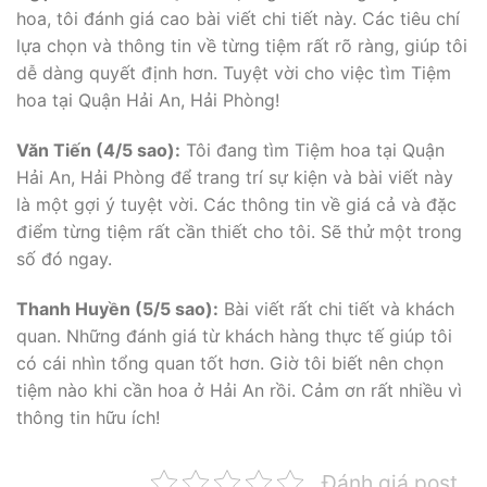
hoa, tôi đánh giá cao bài viết chi tiết này. Các tiêu chí
lựa chọn và thông tin về từng tiệm rất rõ ràng, giúp tôi
dễ dàng quyết định hơn. Tuyệt vời cho việc tìm Tiệm
hoa tại Quận Hải An, Hải Phòng!
Văn Tiến (4/5 sao):
Tôi đang tìm Tiệm hoa tại Quận
Hải An, Hải Phòng để trang trí sự kiện và bài viết này
là một gợi ý tuyệt vời. Các thông tin về giá cả và đặc
điểm từng tiệm rất cần thiết cho tôi. Sẽ thử một trong
số đó ngay.
Thanh Huyền (5/5 sao):
Bài viết rất chi tiết và khách
quan. Những đánh giá từ khách hàng thực tế giúp tôi
có cái nhìn tổng quan tốt hơn. Giờ tôi biết nên chọn
tiệm nào khi cần hoa ở Hải An rồi. Cảm ơn rất nhiều vì
thông tin hữu ích!
Đánh giá post