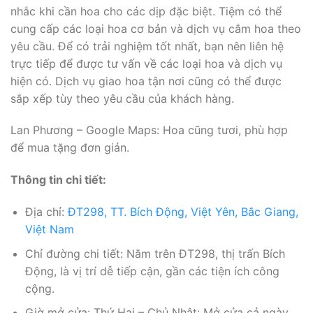
nhắc khi cần hoa cho các dịp đặc biệt. Tiệm có thể
cung cấp các loại hoa cơ bản và dịch vụ cắm hoa theo
yêu cầu. Để có trải nghiệm tốt nhất, bạn nên liên hệ
trực tiếp để được tư vấn về các loại hoa và dịch vụ
hiện có. Dịch vụ giao hoa tận nơi cũng có thể được
sắp xếp tùy theo yêu cầu của khách hàng.
Lan Phương – Google Maps: Hoa cũng tươi, phù hợp
để mua tặng đơn giản.
Thông tin chi tiết:
Địa chỉ:
ĐT298, TT. Bích Động, Việt Yên, Bắc Giang,
Việt Nam
Chỉ đường chi tiết: Nằm trên ĐT298, thị trấn Bích
Động, là vị trí dễ tiếp cận, gần các tiện ích công
cộng.
Giờ mở cửa: Thứ Hai – Chủ Nhật: Mở cửa cả ngày.