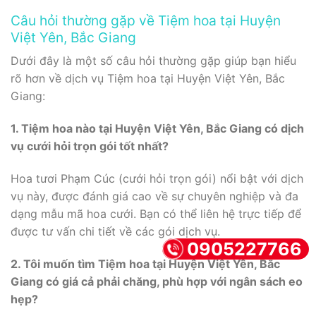
Câu hỏi thường gặp về Tiệm hoa tại Huyện
Việt Yên, Bắc Giang
Dưới đây là một số câu hỏi thường gặp giúp bạn hiểu
rõ hơn về dịch vụ Tiệm hoa tại Huyện Việt Yên, Bắc
Giang:
1. Tiệm hoa nào tại Huyện Việt Yên, Bắc Giang có dịch
vụ cưới hỏi trọn gói tốt nhất?
Hoa tươi Phạm Cúc (cưới hỏi trọn gói) nổi bật với dịch
vụ này, được đánh giá cao về sự chuyên nghiệp và đa
dạng mẫu mã hoa cưới. Bạn có thể liên hệ trực tiếp để
được tư vấn chi tiết về các gói dịch vụ.
0905227766
2. Tôi muốn tìm Tiệm hoa tại Huyện Việt Yên, Bắc
Giang có giá cả phải chăng, phù hợp với ngân sách eo
hẹp?