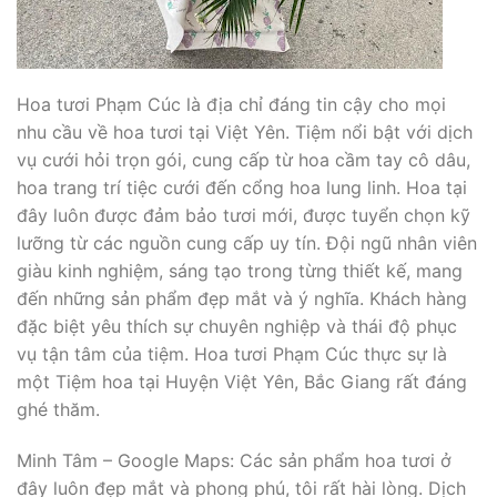
Hoa tươi Phạm Cúc là địa chỉ đáng tin cậy cho mọi
nhu cầu về hoa tươi tại Việt Yên. Tiệm nổi bật với dịch
vụ cưới hỏi trọn gói, cung cấp từ hoa cầm tay cô dâu,
hoa trang trí tiệc cưới đến cổng hoa lung linh. Hoa tại
đây luôn được đảm bảo tươi mới, được tuyển chọn kỹ
lưỡng từ các nguồn cung cấp uy tín. Đội ngũ nhân viên
giàu kinh nghiệm, sáng tạo trong từng thiết kế, mang
đến những sản phẩm đẹp mắt và ý nghĩa. Khách hàng
đặc biệt yêu thích sự chuyên nghiệp và thái độ phục
vụ tận tâm của tiệm. Hoa tươi Phạm Cúc thực sự là
một Tiệm hoa tại Huyện Việt Yên, Bắc Giang rất đáng
ghé thăm.
Minh Tâm – Google Maps: Các sản phẩm hoa tươi ở
đây luôn đẹp mắt và phong phú, tôi rất hài lòng. Dịch