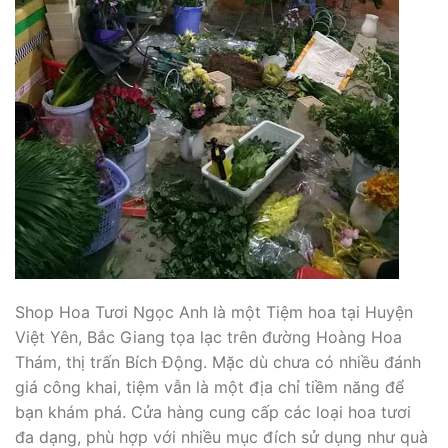
Shop Hoa Tươi Ngọc Anh là một Tiệm hoa tại Huyện
Việt Yên, Bắc Giang tọa lạc trên đường Hoàng Hoa
Thám, thị trấn Bích Động. Mặc dù chưa có nhiều đánh
giá công khai, tiệm vẫn là một địa chỉ tiềm năng để
bạn khám phá. Cửa hàng cung cấp các loại hoa tươi
đa dạng, phù hợp với nhiều mục đích sử dụng như quà