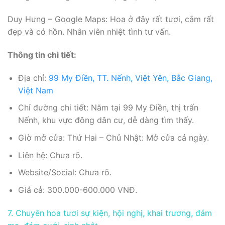
Duy Hưng – Google Maps: Hoa ở đây rất tươi, cắm rất
đẹp và có hồn. Nhân viên nhiệt tình tư vấn.
Thông tin chi tiết:
Địa chỉ:
99 My Điền, TT. Nếnh, Việt Yên, Bắc Giang,
Việt Nam
Chỉ đường chi tiết: Nằm tại 99 My Điền, thị trấn
Nếnh, khu vực đông dân cư, dễ dàng tìm thấy.
Giờ mở cửa: Thứ Hai – Chủ Nhật: Mở cửa cả ngày.
Liên hệ: Chưa rõ.
Website/Social: Chưa rõ.
Giá cả: 300.000-600.000 VNĐ.
7. Chuyên hoa tươi sự kiện, hội nghị, khai trương, đám