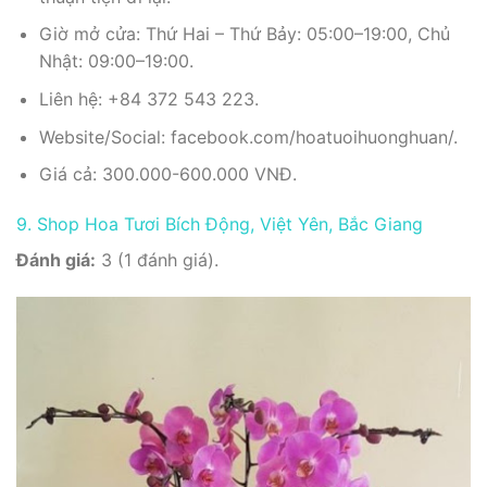
Giờ mở cửa: Thứ Hai – Thứ Bảy: 05:00–19:00, Chủ
Nhật: 09:00–19:00.
Liên hệ: +84 372 543 223.
Website/Social: facebook.com/hoatuoihuonghuan/.
Giá cả: 300.000-600.000 VNĐ.
9. Shop Hoa Tươi Bích Động, Việt Yên, Bắc Giang
Đánh giá:
3 (1 đánh giá).