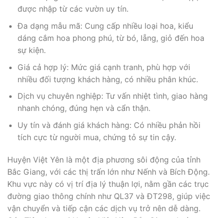
được nhập từ các vườn uy tín.
Đa dạng mẫu mã: Cung cấp nhiều loại hoa, kiểu
dáng cắm hoa phong phú, từ bó, lẵng, giỏ đến hoa
sự kiện.
Giá cả hợp lý: Mức giá cạnh tranh, phù hợp với
nhiều đối tượng khách hàng, có nhiều phân khúc.
Dịch vụ chuyên nghiệp: Tư vấn nhiệt tình, giao hàng
nhanh chóng, đúng hẹn và cẩn thận.
Uy tín và đánh giá khách hàng: Có nhiều phản hồi
tích cực từ người mua, chứng tỏ sự tin cậy.
Huyện Việt Yên là một địa phương sôi động của tỉnh
Bắc Giang, với các thị trấn lớn như Nếnh và Bích Động.
Khu vực này có vị trí địa lý thuận lợi, nằm gần các trục
đường giao thông chính như QL37 và ĐT298, giúp việc
vận chuyển và tiếp cận các dịch vụ trở nên dễ dàng.