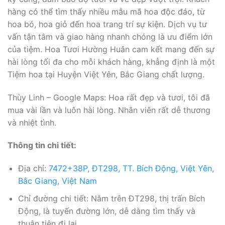
hàng có thể tìm thấy nhiều mẫu mã hoa độc đáo, từ
hoa bó, hoa giỏ đến hoa trang trí sự kiện. Dịch vụ tư
vấn tận tâm và giao hàng nhanh chóng là ưu điểm lớn
của tiệm. Hoa Tươi Hường Huân cam kết mang đến sự
hài lòng tối đa cho mỗi khách hàng, khẳng định là một
Tiệm hoa tại Huyện Việt Yên, Bắc Giang chất lượng.
Thùy Linh – Google Maps: Hoa rất đẹp và tươi, tôi đã
mua vài lần và luôn hài lòng. Nhân viên rất dễ thương
và nhiệt tình.
Thông tin chi tiết:
Địa chỉ:
7472+38P, ĐT298, TT. Bích Động, Việt Yên,
Bắc Giang, Việt Nam
Chỉ đường chi tiết: Nằm trên ĐT298, thị trấn Bích
Động, là tuyến đường lớn, dễ dàng tìm thấy và
thuận tiện đi lại.