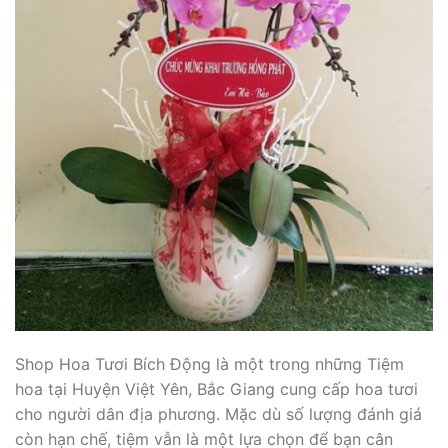
Shop Hoa Tươi Bích Động là một trong những Tiệm
hoa tại Huyện Việt Yên, Bắc Giang cung cấp hoa tươi
cho người dân địa phương. Mặc dù số lượng đánh giá
còn hạn chế, tiệm vẫn là một lựa chọn để bạn cân