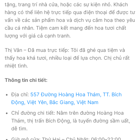
tặng, trang trí nhà cửa, hoặc các sự kiện nhỏ. Khách
hàng có thể liên hệ trực tiếp qua điện thoại để được tư
vấn về các sản phẩm hoa và dịch vụ cắm hoa theo yêu
cầu cá nhân. Tiệm cam kết mang đến hoa tươi chất
lượng với giá cả cạnh tranh.
Thị Vân – Đã mua trực tiếp: Tôi đã ghé qua tiệm và
thấy hoa khá tươi, nhiều loại để lựa chọn. Chị chủ rất
nhiệt tình.
Thông tin chi tiết:
Địa chỉ:
557 Đường Hoàng Hoa Thám, TT. Bích
Động, Việt Yên, Bắc Giang, Việt Nam
Chỉ đường chi tiết: Nằm trên đường Hoàng Hoa
Thám, thị trấn Bích Động, là tuyến đường sầm uất,
dễ tìm.
Giờ mở cửa: Thứ Hai – Chủ Nhật: 06:00–22:00.