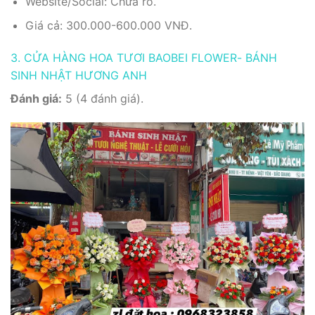
Website/Social: Chưa rõ.
Giá cả: 300.000-600.000 VNĐ.
3. CỬA HÀNG HOA TƯƠI BAOBEI FLOWER- BÁNH
SINH NHẬT HƯƠNG ANH
Đánh giá:
5 (4 đánh giá).