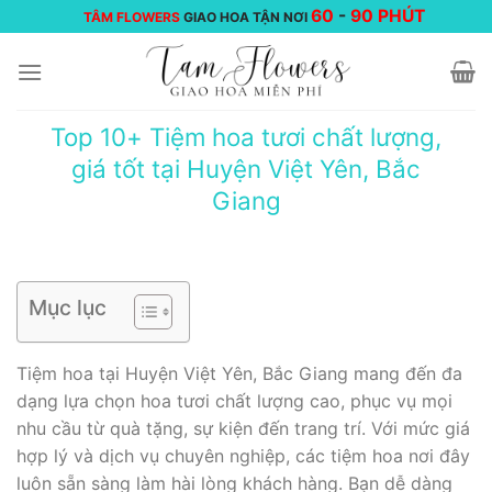
Chuyển
60
-
90 PHÚT
TÂM FLOWERS
GIAO HOA TẬN NƠI
đến
nội
dung
Top 10+ Tiệm hoa tươi chất lượng,
giá tốt tại Huyện Việt Yên, Bắc
Giang
Mục lục
Tiệm hoa tại Huyện Việt Yên, Bắc Giang mang đến đa
dạng lựa chọn hoa tươi chất lượng cao, phục vụ mọi
nhu cầu từ quà tặng, sự kiện đến trang trí. Với mức giá
hợp lý và dịch vụ chuyên nghiệp, các tiệm hoa nơi đây
luôn sẵn sàng làm hài lòng khách hàng. Bạn dễ dàng