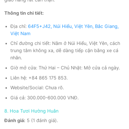
Thông tin chi tiết:
Địa chỉ:
64F5+J42, Núi Hiểu, Việt Yên, Bắc Giang,
Việt Nam
Chỉ đường chi tiết: Nằm ở Núi Hiểu, Việt Yên, cách
trung tâm không xa, dễ dàng tiếp cận bằng xe cá
nhân.
Giờ mở cửa: Thứ Hai – Chủ Nhật: Mở cửa cả ngày.
Liên hệ: +84 865 175 853.
Website/Social: Chưa rõ.
Giá cả: 300.000-600.000 VNĐ.
8. Hoa Tươi Hường Huân
Đánh giá:
5 (1 đánh giá).