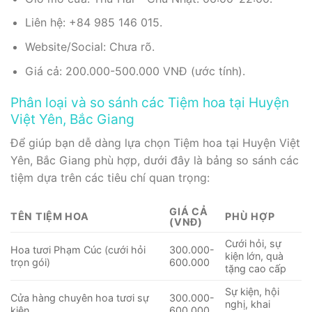
Liên hệ: +84 985 146 015.
Website/Social: Chưa rõ.
Giá cả: 200.000-500.000 VNĐ (ước tính).
Phân loại và so sánh các Tiệm hoa tại Huyện
Việt Yên, Bắc Giang
Để giúp bạn dễ dàng lựa chọn Tiệm hoa tại Huyện Việt
Yên, Bắc Giang phù hợp, dưới đây là bảng so sánh các
tiệm dựa trên các tiêu chí quan trọng:
GIÁ CẢ
TÊN TIỆM HOA
PHÙ HỢP
(VNĐ)
Cưới hỏi, sự
Hoa tươi Phạm Cúc (cưới hỏi
300.000-
kiện lớn, quà
trọn gói)
600.000
tặng cao cấp
Sự kiện, hội
Cửa hàng chuyên hoa tươi sự
300.000-
nghị, khai
kiện
600.000