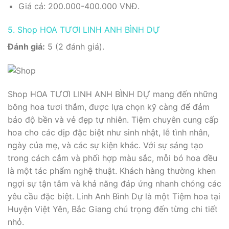
Giá cả: 200.000-400.000 VNĐ.
5. Shop HOA TƯƠI LINH ANH BÌNH DỰ
Đánh giá:
5 (2 đánh giá).
Shop HOA TƯƠI LINH ANH BÌNH DỰ mang đến những
bông hoa tươi thắm, được lựa chọn kỹ càng để đảm
bảo độ bền và vẻ đẹp tự nhiên. Tiệm chuyên cung cấp
hoa cho các dịp đặc biệt như sinh nhật, lễ tình nhân,
ngày của mẹ, và các sự kiện khác. Với sự sáng tạo
trong cách cắm và phối hợp màu sắc, mỗi bó hoa đều
là một tác phẩm nghệ thuật. Khách hàng thường khen
ngợi sự tận tâm và khả năng đáp ứng nhanh chóng các
yêu cầu đặc biệt. Linh Anh Bình Dự là một Tiệm hoa tại
Huyện Việt Yên, Bắc Giang chú trọng đến từng chi tiết
nhỏ.