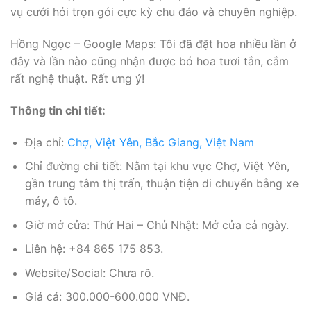
vụ cưới hỏi trọn gói cực kỳ chu đáo và chuyên nghiệp.
Hồng Ngọc – Google Maps: Tôi đã đặt hoa nhiều lần ở
đây và lần nào cũng nhận được bó hoa tươi tắn, cắm
rất nghệ thuật. Rất ưng ý!
Thông tin chi tiết:
Địa chỉ:
Chợ, Việt Yên, Bắc Giang, Việt Nam
Chỉ đường chi tiết: Nằm tại khu vực Chợ, Việt Yên,
gần trung tâm thị trấn, thuận tiện di chuyển bằng xe
máy, ô tô.
Giờ mở cửa: Thứ Hai – Chủ Nhật: Mở cửa cả ngày.
Liên hệ: +84 865 175 853.
Website/Social: Chưa rõ.
Giá cả: 300.000-600.000 VNĐ.