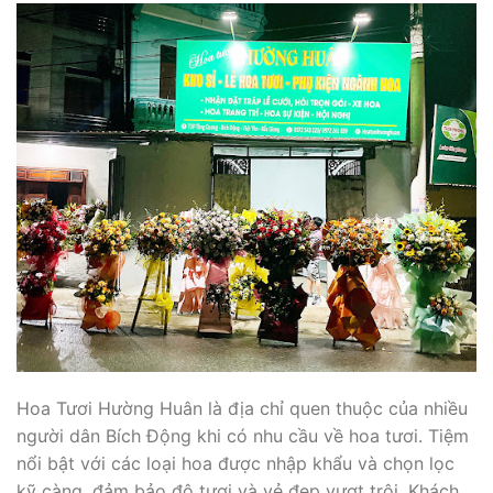
Hoa Tươi Hường Huân là địa chỉ quen thuộc của nhiều
người dân Bích Động khi có nhu cầu về hoa tươi. Tiệm
nổi bật với các loại hoa được nhập khẩu và chọn lọc
kỹ càng, đảm bảo độ tươi và vẻ đẹp vượt trội. Khách