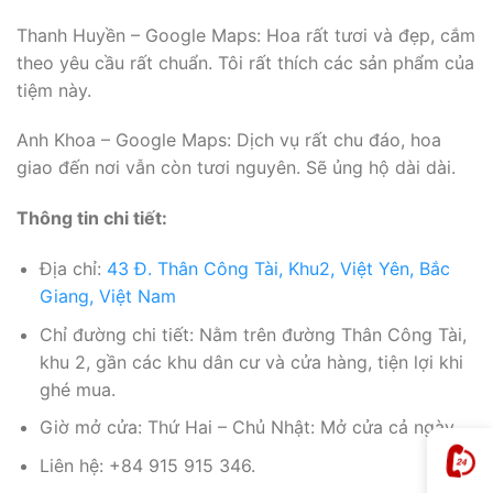
Thanh Huyền – Google Maps: Hoa rất tươi và đẹp, cắm
theo yêu cầu rất chuẩn. Tôi rất thích các sản phẩm của
tiệm này.
Anh Khoa – Google Maps: Dịch vụ rất chu đáo, hoa
giao đến nơi vẫn còn tươi nguyên. Sẽ ủng hộ dài dài.
Thông tin chi tiết:
Địa chỉ:
43 Đ. Thân Công Tài, Khu2, Việt Yên, Bắc
Giang, Việt Nam
Chỉ đường chi tiết: Nằm trên đường Thân Công Tài,
khu 2, gần các khu dân cư và cửa hàng, tiện lợi khi
ghé mua.
Giờ mở cửa: Thứ Hai – Chủ Nhật: Mở cửa cả ngày.
Liên hệ: +84 915 915 346.