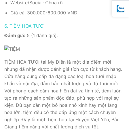
Website/Social: Chưa rõ.
Giá cả: 300.000-600.000 VNĐ.
6. TIỆM HOA TƯƠI
Đánh giá:
5 (1 đánh giá).
TIỆM HOA TƯƠI tại My Điền là một địa điểm mới
nhưng đã nhận được đánh giá tích cực từ khách hàng.
Cửa hàng cung cấp đa dạng các loại hoa tươi nhập
khẩu và nội địa, đảm bảo chất lượng và độ tươi mới.
Với phong cách cắm hoa hiện đại và tinh tế, tiệm luôn
tạo ra những sản phẩm độc đáo, phù hợp với mọi sự
kiện. Dù bạn cần một bó hoa nhỏ xinh hay một lẵng
hoa lớn, tiệm đều có thể đáp ứng một cách chuyên
nghiệp. Đây là một Tiệm hoa tại Huyện Việt Yên, Bắc
Giang tiềm năng với chất lượng dịch vụ tốt.