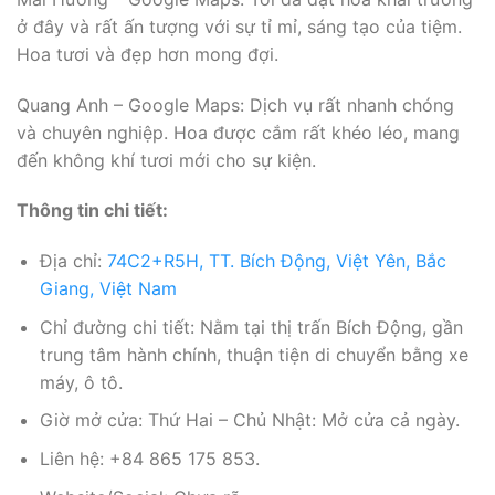
ở đây và rất ấn tượng với sự tỉ mỉ, sáng tạo của tiệm.
Hoa tươi và đẹp hơn mong đợi.
Quang Anh – Google Maps: Dịch vụ rất nhanh chóng
và chuyên nghiệp. Hoa được cắm rất khéo léo, mang
đến không khí tươi mới cho sự kiện.
Thông tin chi tiết:
Địa chỉ:
74C2+R5H, TT. Bích Động, Việt Yên, Bắc
Giang, Việt Nam
Chỉ đường chi tiết: Nằm tại thị trấn Bích Động, gần
trung tâm hành chính, thuận tiện di chuyển bằng xe
máy, ô tô.
Giờ mở cửa: Thứ Hai – Chủ Nhật: Mở cửa cả ngày.
Liên hệ: +84 865 175 853.