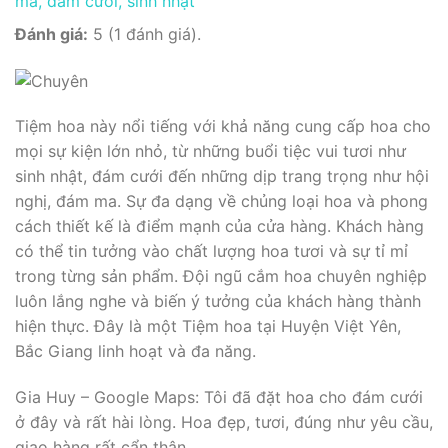
ma, đám cưới, sinh nhật
Đánh giá:
5 (1 đánh giá).
Tiệm hoa này nổi tiếng với khả năng cung cấp hoa cho
mọi sự kiện lớn nhỏ, từ những buổi tiệc vui tươi như
sinh nhật, đám cưới đến những dịp trang trọng như hội
nghị, đám ma. Sự đa dạng về chủng loại hoa và phong
cách thiết kế là điểm mạnh của cửa hàng. Khách hàng
có thể tin tưởng vào chất lượng hoa tươi và sự tỉ mỉ
trong từng sản phẩm. Đội ngũ cắm hoa chuyên nghiệp
luôn lắng nghe và biến ý tưởng của khách hàng thành
hiện thực. Đây là một Tiệm hoa tại Huyện Việt Yên,
Bắc Giang linh hoạt và đa năng.
Gia Huy – Google Maps: Tôi đã đặt hoa cho đám cưới
ở đây và rất hài lòng. Hoa đẹp, tươi, đúng như yêu cầu,
giao hàng rất cẩn thận.