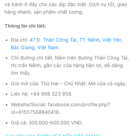
và bánh ở đây cho các dịp đặc biệt. Dịch vụ tốt, giao
hàng nhanh, sản phẩm chất lượng.
Thông tin chi tiết:
Địa chỉ:
47 Đ. Thân Công Tài, TT. Nếnh, Việt Yên,
Bắc Giang, Việt Nam
Chỉ đường chi tiết: Nằm trên đường Thân Công Tài,
thị trấn Nếnh, gần các cửa hàng tiện lợi, dễ dàng
tìm thấy.
Giờ mở cửa: Thứ Hai – Chủ Nhật: Mở cửa cả ngày.
Liên hệ: +84 968 323 858.
Website/Social: facebook.com/profile.php?
id=61557568840418.
Giá cả: 300.000-600.000 VNĐ.