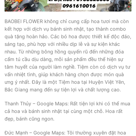
BAOBEI FLOWER không chỉ cung cấp hoa tươi mà còn
kết hợp với dịch vụ bánh sinh nhật, tạo thành combo
quà tặng hoàn hảo. Các bó hoa được thiết kế độc đáo,
sáng tạo, phù hợp với nhiều dịp lễ và sự kiện khác
nhau. Từ những bông hồng quyến rũ đến những đóa
cẩm tú cầu dịu dàng, mỗi sản phẩm đều thể hiện sự
tâm huyết của người làm nghề. Tiệm còn có dịch vụ tư
vấn nhiệt tình, giúp khách hàng chọn được món quà
ưng ý nhất. Đây là một Tiệm hoa tại Huyện Việt Yên,
Bắc Giang mang đến sự tiện lợi và chất lượng cao.
Thanh Thủy – Google Maps: Rất tiện lợi khi có thể mua
cả hoa và bánh sinh nhật tại cùng một chỗ. Hoa rất
đẹp, bánh cũng ngon.
Đức Mạnh – Google Maps: Tôi thường xuyên đặt hoa