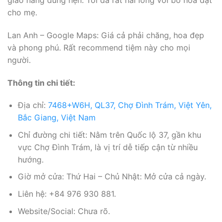
cho mẹ.
Lan Anh – Google Maps: Giá cả phải chăng, hoa đẹp
và phong phú. Rất recommend tiệm này cho mọi
người.
Thông tin chi tiết:
Địa chỉ:
7468+W6H, QL37, Chợ Đình Trám, Việt Yên,
Bắc Giang, Việt Nam
Chỉ đường chi tiết: Nằm trên Quốc lộ 37, gần khu
vực Chợ Đình Trám, là vị trí dễ tiếp cận từ nhiều
hướng.
Giờ mở cửa: Thứ Hai – Chủ Nhật: Mở cửa cả ngày.
Liên hệ: +84 976 930 881.
Website/Social: Chưa rõ.