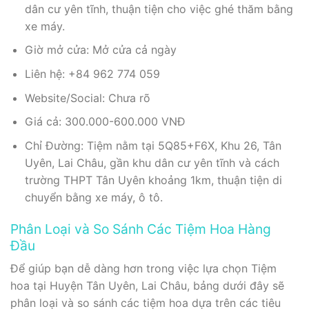
dân cư yên tĩnh, thuận tiện cho việc ghé thăm bằng
xe máy.
Giờ mở cửa: Mở cửa cả ngày
Liên hệ: +84 962 774 059
Website/Social: Chưa rõ
Giá cả: 300.000-600.000 VNĐ
Chỉ Đường: Tiệm nằm tại 5Q85+F6X, Khu 26, Tân
Uyên, Lai Châu, gần khu dân cư yên tĩnh và cách
trường THPT Tân Uyên khoảng 1km, thuận tiện di
chuyển bằng xe máy, ô tô.
Phân Loại và So Sánh Các Tiệm Hoa Hàng
Đầu
Để giúp bạn dễ dàng hơn trong việc lựa chọn Tiệm
hoa tại Huyện Tân Uyên, Lai Châu, bảng dưới đây sẽ
phân loại và so sánh các tiệm hoa dựa trên các tiêu