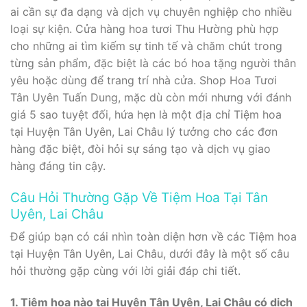
ai cần sự đa dạng và dịch vụ chuyên nghiệp cho nhiều
loại sự kiện. Cửa hàng hoa tươi Thu Hường phù hợp
cho những ai tìm kiếm sự tinh tế và chăm chút trong
từng sản phẩm, đặc biệt là các bó hoa tặng người thân
yêu hoặc dùng để trang trí nhà cửa. Shop Hoa Tươi
Tân Uyên Tuấn Dung, mặc dù còn mới nhưng với đánh
giá 5 sao tuyệt đối, hứa hẹn là một địa chỉ Tiệm hoa
tại Huyện Tân Uyên, Lai Châu lý tưởng cho các đơn
hàng đặc biệt, đòi hỏi sự sáng tạo và dịch vụ giao
hàng đáng tin cậy.
Câu Hỏi Thường Gặp Về Tiệm Hoa Tại Tân
Uyên, Lai Châu
Để giúp bạn có cái nhìn toàn diện hơn về các Tiệm hoa
tại Huyện Tân Uyên, Lai Châu, dưới đây là một số câu
hỏi thường gặp cùng với lời giải đáp chi tiết.
1. Tiệm hoa nào tại Huyện Tân Uyên, Lai Châu có dịch