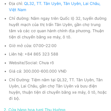
Địa chỉ:
QL32, TT. Tân Uyên, Tân Uyên, Lai Châu,
Việt Nam
Chỉ đường: Nằm ngay trên Quốc lộ 32, tuyến đường
huyết mạch của thị trấn Tân Uyên, gần chợ trung
tâm và các cơ quan hành chính địa phương. Thuận
tiện di chuyển bằng xe máy, ô tô.
Giờ mở cửa: 07:00–22:00
Liên hệ: +84 865 323 588
Website/Social: Chưa rõ
Giá cả: 300.000-600.000 VNĐ
Chỉ Đường: Tiệm nằm tại QL32, TT. Tân Uyên, Tân
Uyên, Lai Châu, gần chợ Tân Uyên và bưu điện
huyện, thuận tiện di chuyển bằng xe máy, ô tô, hoặc
đi bộ.
2. Cửa hàng hoa tươi Thu Hường