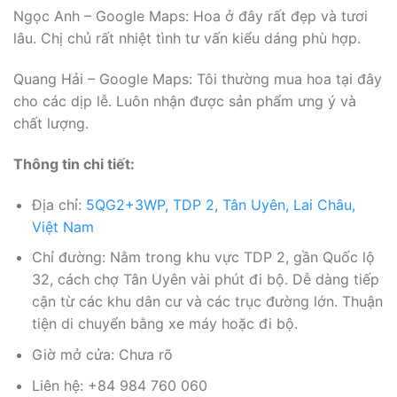
Ngọc Anh – Google Maps: Hoa ở đây rất đẹp và tươi
lâu. Chị chủ rất nhiệt tình tư vấn kiểu dáng phù hợp.
Quang Hải – Google Maps: Tôi thường mua hoa tại đây
cho các dịp lễ. Luôn nhận được sản phẩm ưng ý và
chất lượng.
Thông tin chi tiết:
Địa chỉ:
5QG2+3WP, TDP 2, Tân Uyên, Lai Châu,
Việt Nam
Chỉ đường: Nằm trong khu vực TDP 2, gần Quốc lộ
32, cách chợ Tân Uyên vài phút đi bộ. Dễ dàng tiếp
cận từ các khu dân cư và các trục đường lớn. Thuận
tiện di chuyển bằng xe máy hoặc đi bộ.
Giờ mở cửa: Chưa rõ
Liên hệ: +84 984 760 060