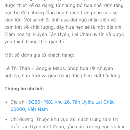
được thiết kế đa dạng, từ những bó hoa nhỏ xinh tặng
bạn bè đến những lẵng hoa hoành tráng cho các sự
kiện lớn. Với sự nhiệt tình của đội ngũ nhân viên và
cam kết về chất lượng, đây hứa hẹn sẽ là một địa chỉ
Tiệm hoa tại Huyện Tân Uyên, Lai Châu uy tín và được
yêu thích trong thời gian tới.
Một số đánh giá từ khách hàng:
Lê Thị Thảo – Google Maps: Shop hoa rất chuyên
nghiệp, hoa tươi và giao hàng đúng hẹn. Rất hài lòng!
Thông tin chi tiết:
Địa chỉ:
5Q85+F6X, Khu 26, Tân Uyên, Lai Châu
60000, Việt Nam
Chỉ đường: Thuộc khu vực 26, cách trung tâm thị
trấn Tân Uyên một đoạn, gần các trường học và khu