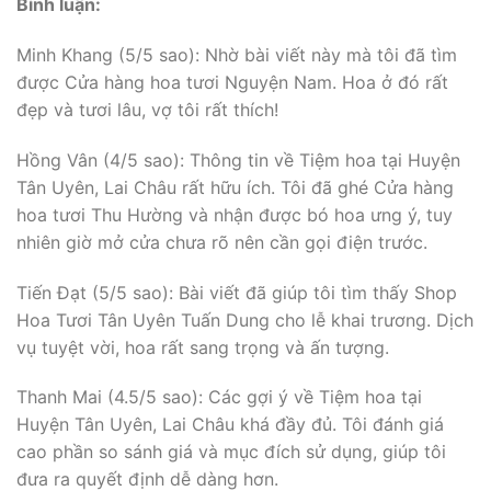
Bình luận:
Minh Khang (5/5 sao): Nhờ bài viết này mà tôi đã tìm
được Cửa hàng hoa tươi Nguyện Nam. Hoa ở đó rất
đẹp và tươi lâu, vợ tôi rất thích!
Hồng Vân (4/5 sao): Thông tin về Tiệm hoa tại Huyện
Tân Uyên, Lai Châu rất hữu ích. Tôi đã ghé Cửa hàng
hoa tươi Thu Hường và nhận được bó hoa ưng ý, tuy
nhiên giờ mở cửa chưa rõ nên cần gọi điện trước.
Tiến Đạt (5/5 sao): Bài viết đã giúp tôi tìm thấy Shop
Hoa Tươi Tân Uyên Tuấn Dung cho lễ khai trương. Dịch
vụ tuyệt vời, hoa rất sang trọng và ấn tượng.
Thanh Mai (4.5/5 sao): Các gợi ý về Tiệm hoa tại
Huyện Tân Uyên, Lai Châu khá đầy đủ. Tôi đánh giá
cao phần so sánh giá và mục đích sử dụng, giúp tôi
đưa ra quyết định dễ dàng hơn.