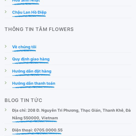
Chậu Lan Hồ Điệp
THÔNG TIN TÂM FLOWERS
Về chúng tôi
Quy định giao hàng
Hướng dẫn đặt hàng
Hướng dẫn thanh toán
BLOG TIN TỨC
Địa chỉ: 208 Đ. Nguyễn Tri Phương, Thạc Gián, Thanh Khê, Đà
Nẵng 550000, Vietnam
Điện thoại: 0705.0000.55