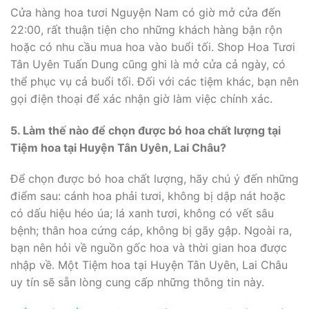
Cửa hàng hoa tươi Nguyện Nam có giờ mở cửa đến
22:00, rất thuận tiện cho những khách hàng bận rộn
hoặc có nhu cầu mua hoa vào buổi tối. Shop Hoa Tươi
Tân Uyên Tuấn Dung cũng ghi là mở cửa cả ngày, có
thể phục vụ cả buổi tối. Đối với các tiệm khác, bạn nên
gọi điện thoại để xác nhận giờ làm việc chính xác.
5. Làm thế nào để chọn được bó hoa chất lượng tại
Tiệm hoa tại Huyện Tân Uyên, Lai Châu?
Để chọn được bó hoa chất lượng, hãy chú ý đến những
điểm sau: cánh hoa phải tươi, không bị dập nát hoặc
có dấu hiệu héo úa; lá xanh tươi, không có vết sâu
bệnh; thân hoa cứng cáp, không bị gãy gập. Ngoài ra,
bạn nên hỏi về nguồn gốc hoa và thời gian hoa được
nhập về. Một Tiệm hoa tại Huyện Tân Uyên, Lai Châu
uy tín sẽ sẵn lòng cung cấp những thông tin này.