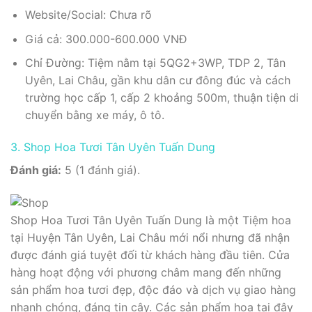
Website/Social: Chưa rõ
Giá cả: 300.000-600.000 VNĐ
Chỉ Đường: Tiệm nằm tại 5QG2+3WP, TDP 2, Tân
Uyên, Lai Châu, gần khu dân cư đông đúc và cách
trường học cấp 1, cấp 2 khoảng 500m, thuận tiện di
chuyển bằng xe máy, ô tô.
3. Shop Hoa Tươi Tân Uyên Tuấn Dung
Đánh giá:
5 (1 đánh giá).
Shop Hoa Tươi Tân Uyên Tuấn Dung là một Tiệm hoa
tại Huyện Tân Uyên, Lai Châu mới nổi nhưng đã nhận
được đánh giá tuyệt đối từ khách hàng đầu tiên. Cửa
hàng hoạt động với phương châm mang đến những
sản phẩm hoa tươi đẹp, độc đáo và dịch vụ giao hàng
nhanh chóng, đáng tin cậy. Các sản phẩm hoa tại đây