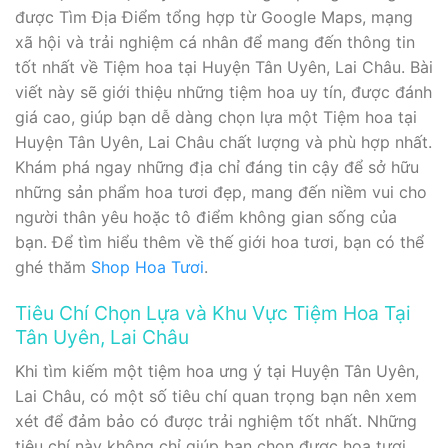
được Tìm Địa Điểm tổng hợp từ Google Maps, mạng
xã hội và trải nghiệm cá nhân để mang đến thông tin
tốt nhất về Tiệm hoa tại Huyện Tân Uyên, Lai Châu. Bài
viết này sẽ giới thiệu những tiệm hoa uy tín, được đánh
giá cao, giúp bạn dễ dàng chọn lựa một Tiệm hoa tại
Huyện Tân Uyên, Lai Châu chất lượng và phù hợp nhất.
Khám phá ngay những địa chỉ đáng tin cậy để sở hữu
những sản phẩm hoa tươi đẹp, mang đến niềm vui cho
người thân yêu hoặc tô điểm không gian sống của
bạn. Để tìm hiểu thêm về thế giới hoa tươi, bạn có thể
ghé thăm
Shop Hoa Tươi
.
Tiêu Chí Chọn Lựa và Khu Vực Tiệm Hoa Tại
Tân Uyên, Lai Châu
Khi tìm kiếm một tiệm hoa ưng ý tại Huyện Tân Uyên,
Lai Châu, có một số tiêu chí quan trọng bạn nên xem
xét để đảm bảo có được trải nghiệm tốt nhất. Những
tiêu chí này không chỉ giúp bạn chọn được hoa tươi