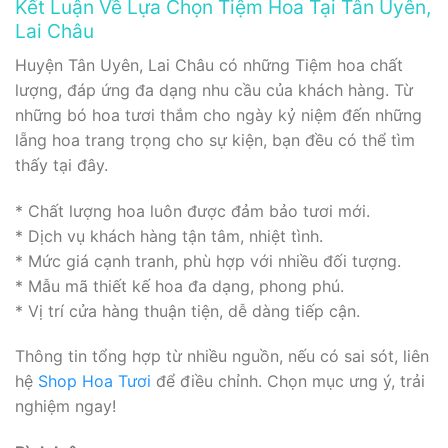
Kết Luận Về Lựa Chọn Tiệm Hoa Tại Tân Uyên,
Lai Châu
Huyện Tân Uyên, Lai Châu có những Tiệm hoa chất
lượng, đáp ứng đa dạng nhu cầu của khách hàng. Từ
những bó hoa tươi thắm cho ngày kỷ niệm đến những
lẵng hoa trang trọng cho sự kiện, bạn đều có thể tìm
thấy tại đây.
* Chất lượng hoa luôn được đảm bảo tươi mới.
* Dịch vụ khách hàng tận tâm, nhiệt tình.
* Mức giá cạnh tranh, phù hợp với nhiều đối tượng.
* Mẫu mã thiết kế hoa đa dạng, phong phú.
* Vị trí cửa hàng thuận tiện, dễ dàng tiếp cận.
Thông tin tổng hợp từ nhiều nguồn, nếu có sai sót, liên
hệ
Shop Hoa Tươi
để điều chỉnh. Chọn mục ưng ý, trải
nghiệm ngay!