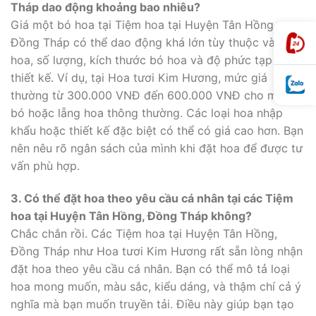
Tháp dao động khoảng bao nhiêu?
Giá một bó hoa tại Tiệm hoa tại Huyện Tân Hồng,
Đồng Tháp có thể dao động khá lớn tùy thuộc vào loại
hoa, số lượng, kích thước bó hoa và độ phức tạp của
thiết kế. Ví dụ, tại Hoa tươi Kim Hương, mức giá
thường từ 300.000 VNĐ đến 600.000 VNĐ cho một
bó hoặc lẵng hoa thông thường. Các loại hoa nhập
khẩu hoặc thiết kế đặc biệt có thể có giá cao hơn. Bạn
nên nêu rõ ngân sách của mình khi đặt hoa để được tư
vấn phù hợp.
3. Có thể đặt hoa theo yêu cầu cá nhân tại các Tiệm
hoa tại Huyện Tân Hồng, Đồng Tháp không?
Chắc chắn rồi. Các Tiệm hoa tại Huyện Tân Hồng,
Đồng Tháp như Hoa tươi Kim Hương rất sẵn lòng nhận
đặt hoa theo yêu cầu cá nhân. Bạn có thể mô tả loại
hoa mong muốn, màu sắc, kiểu dáng, và thậm chí cả ý
nghĩa mà bạn muốn truyền tải. Điều này giúp bạn tạo