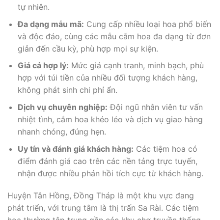
tự nhiên.
Đa dạng mẫu mã:
Cung cấp nhiều loại hoa phổ biến
và độc đáo, cùng các mẫu cắm hoa đa dạng từ đơn
giản đến cầu kỳ, phù hợp mọi sự kiện.
Giá cả hợp lý:
Mức giá cạnh tranh, minh bạch, phù
hợp với túi tiền của nhiều đối tượng khách hàng,
không phát sinh chi phí ẩn.
Dịch vụ chuyên nghiệp:
Đội ngũ nhân viên tư vấn
nhiệt tình, cắm hoa khéo léo và dịch vụ giao hàng
nhanh chóng, đúng hẹn.
Uy tín và đánh giá khách hàng:
Các tiệm hoa có
điểm đánh giá cao trên các nền tảng trực tuyến,
nhận được nhiều phản hồi tích cực từ khách hàng.
Huyện Tân Hồng, Đồng Tháp là một khu vực đang
phát triển, với trung tâm là thị trấn Sa Rài. Các tiệm