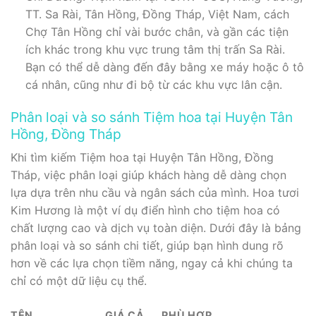
TT. Sa Rài, Tân Hồng, Đồng Tháp, Việt Nam, cách
Chợ Tân Hồng chỉ vài bước chân, và gần các tiện
ích khác trong khu vực trung tâm thị trấn Sa Rài.
Bạn có thể dễ dàng đến đây bằng xe máy hoặc ô tô
cá nhân, cũng như đi bộ từ các khu vực lân cận.
Phân loại và so sánh Tiệm hoa tại Huyện Tân
Hồng, Đồng Tháp
Khi tìm kiếm Tiệm hoa tại Huyện Tân Hồng, Đồng
Tháp, việc phân loại giúp khách hàng dễ dàng chọn
lựa dựa trên nhu cầu và ngân sách của mình. Hoa tươi
Kim Hương là một ví dụ điển hình cho tiệm hoa có
chất lượng cao và dịch vụ toàn diện. Dưới đây là bảng
phân loại và so sánh chi tiết, giúp bạn hình dung rõ
hơn về các lựa chọn tiềm năng, ngay cả khi chúng ta
chỉ có một dữ liệu cụ thể.
TÊN
GIÁ CẢ
PHÙ HỢP