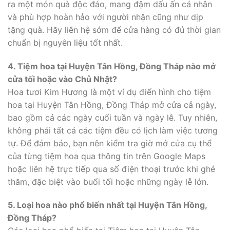
ra một món quà độc đáo, mang đậm dấu ấn cá nhân
và phù hợp hoàn hảo với người nhận cũng như dịp
tặng quà. Hãy liên hệ sớm để cửa hàng có đủ thời gian
chuẩn bị nguyên liệu tốt nhất.
4. Tiệm hoa tại Huyện Tân Hồng, Đồng Tháp nào mở
cửa tối hoặc vào Chủ Nhật?
Hoa tươi Kim Hương là một ví dụ điển hình cho tiệm
hoa tại Huyện Tân Hồng, Đồng Tháp mở cửa cả ngày,
bao gồm cả các ngày cuối tuần và ngày lễ. Tuy nhiên,
không phải tất cả các tiệm đều có lịch làm việc tương
tự. Để đảm bảo, bạn nên kiểm tra giờ mở cửa cụ thể
của từng tiệm hoa qua thông tin trên Google Maps
hoặc liên hệ trực tiếp qua số điện thoại trước khi ghé
thăm, đặc biệt vào buổi tối hoặc những ngày lễ lớn.
5. Loại hoa nào phổ biến nhất tại Huyện Tân Hồng,
Đồng Tháp?