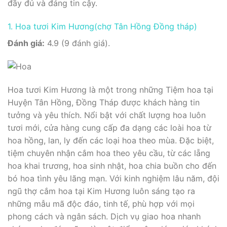
đầy đủ và đáng tin cậy.
1. Hoa tươi Kim Hương(chợ Tân Hồng Đồng tháp)
Đánh giá:
4.9 (9 đánh giá).
Hoa tươi Kim Hương là một trong những Tiệm hoa tại
Huyện Tân Hồng, Đồng Tháp được khách hàng tin
tưởng và yêu thích. Nổi bật với chất lượng hoa luôn
tươi mới, cửa hàng cung cấp đa dạng các loài hoa từ
hoa hồng, lan, ly đến các loại hoa theo mùa. Đặc biệt,
tiệm chuyên nhận cắm hoa theo yêu cầu, từ các lẵng
hoa khai trương, hoa sinh nhật, hoa chia buồn cho đến
bó hoa tình yêu lãng mạn. Với kinh nghiệm lâu năm, đội
ngũ thợ cắm hoa tại Kim Hương luôn sáng tạo ra
những mẫu mã độc đáo, tinh tế, phù hợp với mọi
phong cách và ngân sách. Dịch vụ giao hoa nhanh