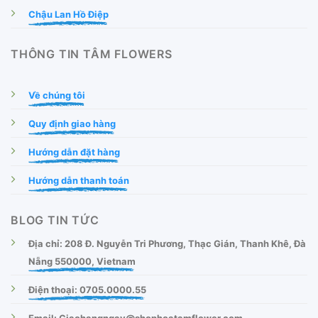
Chậu Lan Hồ Điệp
THÔNG TIN TÂM FLOWERS
Về chúng tôi
Quy định giao hàng
Hướng dẫn đặt hàng
Hướng dẫn thanh toán
BLOG TIN TỨC
Địa chỉ: 208 Đ. Nguyễn Tri Phương, Thạc Gián, Thanh Khê, Đà
Nẵng 550000, Vietnam
Điện thoại: 0705.0000.55