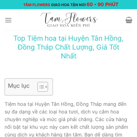
Chuyển
60
-
90 PHÚT
TÂM FLOWERS
GIAO HOA TẬN NƠI
đến
nội
dung
Top Tiệm hoa tại Huyện Tân Hồng,
Đồng Tháp Chất Lượng, Giá Tốt
Nhất
Mục lục
Tiệm hoa tại Huyện Tân Hồng, Đồng Tháp mang đến
sự đa dạng về các loại hoa tươi, dịch vụ cắm hoa
chuyên nghiệp và mức giá phải chăng. Các cửa hàng
nổi bật tại khu vực này cam kết chất lượng sản phẩm
cùng dịch vụ khách hàng tận tâm. Bạn dễ dàng tìm