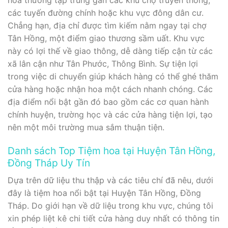
hoa thường tập trung gần các khu chợ truyền thống,
các tuyến đường chính hoặc khu vực đông dân cư.
Chẳng hạn, địa chỉ được tìm kiếm nằm ngay tại chợ
Tân Hồng, một điểm giao thương sầm uất. Khu vực
này có lợi thế về giao thông, dễ dàng tiếp cận từ các
xã lân cận như Tân Phước, Thông Bình. Sự tiện lợi
trong việc di chuyển giúp khách hàng có thể ghé thăm
cửa hàng hoặc nhận hoa một cách nhanh chóng. Các
địa điểm nổi bật gần đó bao gồm các cơ quan hành
chính huyện, trường học và các cửa hàng tiện lợi, tạo
nên một môi trường mua sắm thuận tiện.
Danh sách Top Tiệm hoa tại Huyện Tân Hồng,
Đồng Tháp Uy Tín
Dựa trên dữ liệu thu thập và các tiêu chí đã nêu, dưới
đây là tiệm hoa nổi bật tại Huyện Tân Hồng, Đồng
Tháp. Do giới hạn về dữ liệu trong khu vực, chúng tôi
xin phép liệt kê chi tiết cửa hàng duy nhất có thông tin