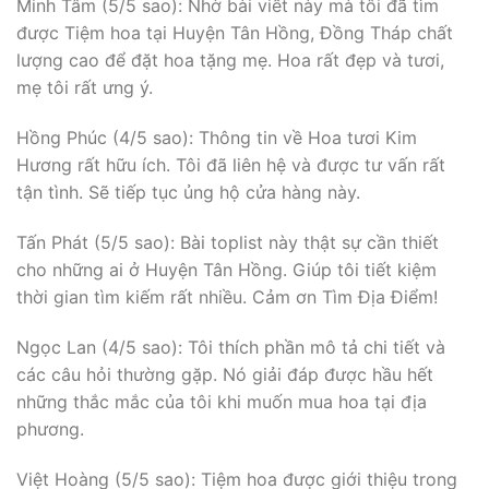
Minh Tâm (5/5 sao): Nhờ bài viết này mà tôi đã tìm
được Tiệm hoa tại Huyện Tân Hồng, Đồng Tháp chất
lượng cao để đặt hoa tặng mẹ. Hoa rất đẹp và tươi,
mẹ tôi rất ưng ý.
Hồng Phúc (4/5 sao): Thông tin về Hoa tươi Kim
Hương rất hữu ích. Tôi đã liên hệ và được tư vấn rất
tận tình. Sẽ tiếp tục ủng hộ cửa hàng này.
Tấn Phát (5/5 sao): Bài toplist này thật sự cần thiết
cho những ai ở Huyện Tân Hồng. Giúp tôi tiết kiệm
thời gian tìm kiếm rất nhiều. Cảm ơn Tìm Địa Điểm!
Ngọc Lan (4/5 sao): Tôi thích phần mô tả chi tiết và
các câu hỏi thường gặp. Nó giải đáp được hầu hết
những thắc mắc của tôi khi muốn mua hoa tại địa
phương.
Việt Hoàng (5/5 sao): Tiệm hoa được giới thiệu trong