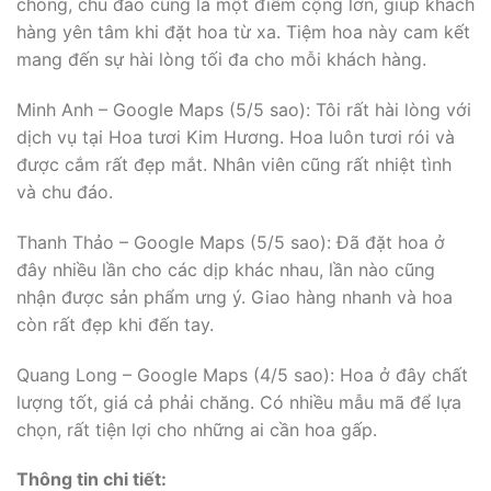
chóng, chu đáo cũng là một điểm cộng lớn, giúp khách
hàng yên tâm khi đặt hoa từ xa. Tiệm hoa này cam kết
mang đến sự hài lòng tối đa cho mỗi khách hàng.
Minh Anh – Google Maps (5/5 sao): Tôi rất hài lòng với
dịch vụ tại Hoa tươi Kim Hương. Hoa luôn tươi rói và
được cắm rất đẹp mắt. Nhân viên cũng rất nhiệt tình
và chu đáo.
Thanh Thảo – Google Maps (5/5 sao): Đã đặt hoa ở
đây nhiều lần cho các dịp khác nhau, lần nào cũng
nhận được sản phẩm ưng ý. Giao hàng nhanh và hoa
còn rất đẹp khi đến tay.
Quang Long – Google Maps (4/5 sao): Hoa ở đây chất
lượng tốt, giá cả phải chăng. Có nhiều mẫu mã để lựa
chọn, rất tiện lợi cho những ai cần hoa gấp.
Thông tin chi tiết: