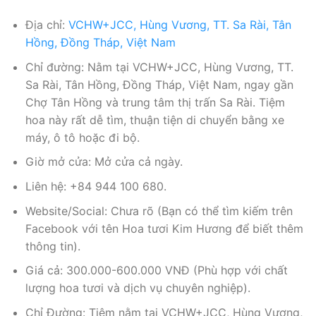
Địa chỉ:
VCHW+JCC, Hùng Vương, TT. Sa Rài, Tân
Hồng, Đồng Tháp, Việt Nam
Chỉ đường: Nằm tại VCHW+JCC, Hùng Vương, TT.
Sa Rài, Tân Hồng, Đồng Tháp, Việt Nam, ngay gần
Chợ Tân Hồng và trung tâm thị trấn Sa Rài. Tiệm
hoa này rất dễ tìm, thuận tiện di chuyển bằng xe
máy, ô tô hoặc đi bộ.
Giờ mở cửa: Mở cửa cả ngày.
Liên hệ: +84 944 100 680.
Website/Social: Chưa rõ (Bạn có thể tìm kiếm trên
Facebook với tên Hoa tươi Kim Hương để biết thêm
thông tin).
Giá cả: 300.000-600.000 VNĐ (Phù hợp với chất
lượng hoa tươi và dịch vụ chuyên nghiệp).
Chỉ Đường: Tiệm nằm tại VCHW+JCC, Hùng Vương,