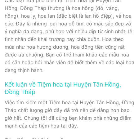
Các loại hoa phổ biến tại Tiệm hoa tại Huyện Tân
Hồng, Đồng Tháp thường là hoa hồng (đỏ, vàng,
hồng), hoa ly, hoa lan (đặc biệt là lan hồ điệp), và hoa
cúc. Đây là những loại hoa dễ tìm, có màu sắc đẹp và
ý nghĩa đa dạng, phù hợp với nhiều dịp từ sinh nhật, lễ
tình nhân đến khai trương hay chia buồn. Hoa theo
mùa như hoa hướng dương, hoa đồng tiền cũng rất
được ưa chuộng. Bạn có thể tham khảo các mẫu hoa
có sẵn hoặc hỏi nhân viên để biết thêm về các loại hoa
đang thịnh hành.
Kết luận về Tiệm hoa tại Huyện Tân Hồng,
Đồng Tháp
Việc tìm kiếm một Tiệm hoa tại Huyện Tân Hồng, Đồng
Tháp chất lượng giờ đây đã trở nên dễ dàng hơn bao
giờ hết. Chúng tôi đã cùng bạn khám phá những điểm
mạnh của các tiệm hoa tại đây.