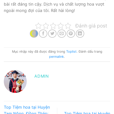
bài rất đáng tin cậy. Dịch vụ và chất lượng hoa vượt
ngoài mong đợi của tôi. Rất hài lòng!
Đánh giá post
Mục nhập này đã được đăng trong
Toplist
. Đánh dấu trang
permalink
.
ADMIN
Top Tiệm hoa tại Huyện
Tam Nông, Đồng Tháp:
Top Tiệm hoa tại Huyện