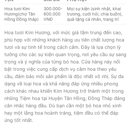
Hoa tươi Kim
300.000-
Mọi sự kiện (sinh nhật, khai
Hương(chợ Tân
600.000
trương, cưới hỏi, chia buồn),
Hồng Đồng tháp)
VNĐ
quà tặng cá nhân, trang trí
Hoa tươi Kim Hương, với mức giá tầm trung đến cao,
phù hợp với những khách hàng ưu tiên chất lượng hoa
tươi và sự tinh tế trong cách cắm. Đây là lựa chọn lý
tưởng cho các sự kiện quan trọng, nơi yêu cầu sự sang
trọng và ý nghĩa của từng bó hoa. Cửa hàng này nổi
bật trong việc cung cấp dịch vụ cắm hoa theo yêu
cầu, đảm bảo mỗi sản phẩm là độc nhất vô nhị. Sự đa
dạng về loại hoa và khả năng đáp ứng nhiều phong
cách khác nhau khiến Kim Hương trở thành một trong
những Tiệm hoa tại Huyện Tân Hồng, Đồng Tháp đáng
cân nhắc hàng đầu. Dù bạn cần một bó hoa nhỏ xinh
hay một lẵng hoa hoành tráng, tiệm đều có thể đáp
ứng tốt nhất.