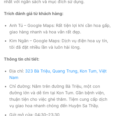
nhất với ngân sách và mục đích sử dụng.
Trích đánh giá từ khách hàng:
Anh Tú – Google Maps: Rất tiện lợi khi cần hoa gấp,
giao hàng nhanh và hoa vẫn rất đẹp.
Kim Ngân – Google Maps: Dịch vụ điện hoa uy tín,
tôi đã đặt nhiều lần và luôn hài lòng.
Thông tin chi tiết:
Địa chỉ:
323 Bà Triệu, Quang Trung, Kon Tum, Việt
Nam
Chỉ đường: Nằm trên đường Bà Triệu, một con
đường lớn và dễ tìm tại Kon Tum. Gần bệnh viện,
thuận tiện cho việc ghé thăm. Tiệm cung cấp dịch
vụ giao hoa nhanh chóng đến Huyện Sa Thầy.
Giờ mở cửa: 04:30–23:30