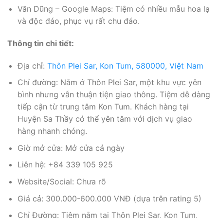
Văn Dũng – Google Maps: Tiệm có nhiều mẫu hoa lạ
và độc đáo, phục vụ rất chu đáo.
Thông tin chi tiết:
Địa chỉ:
Thôn Plei Sar, Kon Tum, 580000, Việt Nam
Chỉ đường: Nằm ở Thôn Plei Sar, một khu vực yên
bình nhưng vẫn thuận tiện giao thông. Tiệm dễ dàng
tiếp cận từ trung tâm Kon Tum. Khách hàng tại
Huyện Sa Thầy có thể yên tâm với dịch vụ giao
hàng nhanh chóng.
Giờ mở cửa: Mở cửa cả ngày
Liên hệ: +84 339 105 925
Website/Social: Chưa rõ
Giá cả: 300.000-600.000 VNĐ (dựa trên rating 5)
Chỉ Đường: Tiệm nằm tại Thôn Plei Sar, Kon Tum,