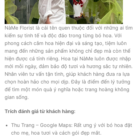
NàMe Florist là cái tên quen thuộc đối với những ai tìm
kiếm sự tinh tế và độc đáo trong từng bó hoa. Với
phong cách cắm hoa hiện đại và sáng tạo, tiệm luôn
mang đến những sản phẩm không chỉ đẹp mà còn thể
hiện được cá tính riêng. Hoa tại NàMe luôn được nhập
mới mỗi ngày, đảm bảo độ tươi và hương sắc tự nhiên.
Nhân viên tư vấn tận tình, giúp khách hàng đưa ra lựa
chọn hoàn hảo cho mọi dịp. Đây là điểm đến lý tưởng
để tìm một món quà ý nghĩa hoặc trang hoàng không
gian sống.
Trích đánh giá từ khách hàng:
Thu Trang – Google Maps: Rất ưng ý với bó hoa đặt
cho mẹ, hoa tươi và cách gói đẹp mắt.