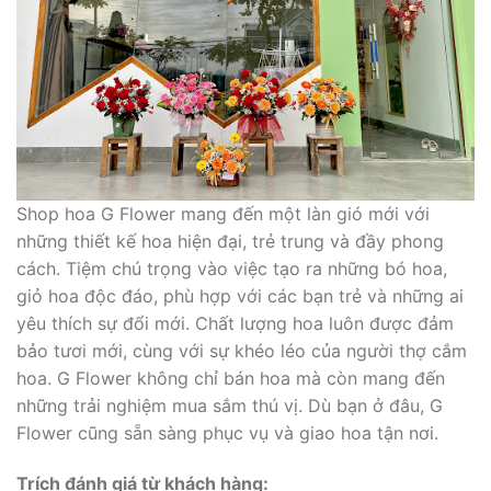
Shop hoa G Flower mang đến một làn gió mới với
những thiết kế hoa hiện đại, trẻ trung và đầy phong
cách. Tiệm chú trọng vào việc tạo ra những bó hoa,
giỏ hoa độc đáo, phù hợp với các bạn trẻ và những ai
yêu thích sự đổi mới. Chất lượng hoa luôn được đảm
bảo tươi mới, cùng với sự khéo léo của người thợ cắm
hoa. G Flower không chỉ bán hoa mà còn mang đến
những trải nghiệm mua sắm thú vị. Dù bạn ở đâu, G
Flower cũng sẵn sàng phục vụ và giao hoa tận nơi.
Trích đánh giá từ khách hàng: