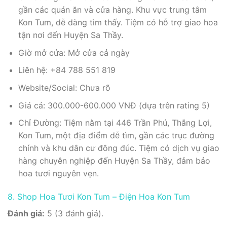
gần các quán ăn và cửa hàng. Khu vực trung tâm
Kon Tum, dễ dàng tìm thấy. Tiệm có hỗ trợ giao hoa
tận nơi đến Huyện Sa Thầy.
Giờ mở cửa: Mở cửa cả ngày
Liên hệ: +84 788 551 819
Website/Social: Chưa rõ
Giá cả: 300.000-600.000 VNĐ (dựa trên rating 5)
Chỉ Đường: Tiệm nằm tại 446 Trần Phú, Thắng Lợi,
Kon Tum, một địa điểm dễ tìm, gần các trục đường
chính và khu dân cư đông đúc. Tiệm có dịch vụ giao
hàng chuyên nghiệp đến Huyện Sa Thầy, đảm bảo
hoa tươi nguyên vẹn.
8. Shop Hoa Tươi Kon Tum – Điện Hoa Kon Tum
Đánh giá:
5 (3 đánh giá).