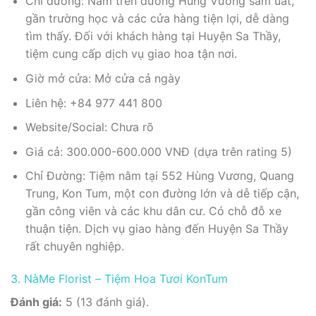
Chỉ đường: Nằm trên đường Hùng Vương sầm uất,
gần trường học và các cửa hàng tiện lợi, dễ dàng
tìm thấy. Đối với khách hàng tại Huyện Sa Thầy,
tiệm cung cấp dịch vụ giao hoa tận nơi.
Giờ mở cửa: Mở cửa cả ngày
Liên hệ: +84 977 441 800
Website/Social: Chưa rõ
Giá cả: 300.000-600.000 VNĐ (dựa trên rating 5)
Chỉ Đường: Tiệm nằm tại 552 Hùng Vương, Quang
Trung, Kon Tum, một con đường lớn và dễ tiếp cận,
gần công viên và các khu dân cư. Có chỗ đỗ xe
thuận tiện. Dịch vụ giao hàng đến Huyện Sa Thầy
rất chuyên nghiệp.
3. NàMe Florist – Tiệm Hoa Tươi KonTum
Đánh giá:
5 (13 đánh giá).