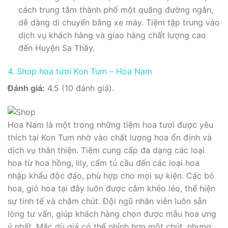
cách trung tâm thành phố một quãng đường ngắn,
dễ dàng di chuyển bằng xe máy. Tiệm tập trung vào
dịch vụ khách hàng và giao hàng chất lượng cao
đến Huyện Sa Thầy.
4. Shop hoa tươi Kon Tum – Hoa Nam
Đánh giá:
4.5 (10 đánh giá).
Hoa Nam là một trong những tiệm hoa tươi được yêu
thích tại Kon Tum nhờ vào chất lượng hoa ổn định và
dịch vụ thân thiện. Tiệm cung cấp đa dạng các loại
hoa từ hoa hồng, lily, cẩm tú cầu đến các loại hoa
nhập khẩu độc đáo, phù hợp cho mọi sự kiện. Các bó
hoa, giỏ hoa tại đây luôn được cắm khéo léo, thể hiện
sự tinh tế và chăm chút. Đội ngũ nhân viên luôn sẵn
lòng tư vấn, giúp khách hàng chọn được mẫu hoa ưng
ý nhất. Mặc dù giá có thể nhỉnh hơn một chút, nhưng