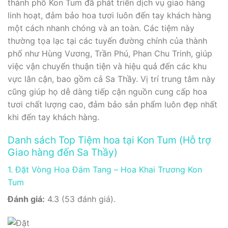
thành phố Kon Tum đã phát triển dịch vụ giao hàng
linh hoạt, đảm bảo hoa tươi luôn đến tay khách hàng
một cách nhanh chóng và an toàn. Các tiệm này
thường tọa lạc tại các tuyến đường chính của thành
phố như Hùng Vương, Trần Phú, Phan Chu Trinh, giúp
việc vận chuyển thuận tiện và hiệu quả đến các khu
vực lân cận, bao gồm cả Sa Thầy. Vị trí trung tâm này
cũng giúp họ dễ dàng tiếp cận nguồn cung cấp hoa
tươi chất lượng cao, đảm bảo sản phẩm luôn đẹp nhất
khi đến tay khách hàng.
Danh sách Top Tiệm hoa tại Kon Tum (Hỗ trợ
Giao hàng đến Sa Thầy)
1. Đặt Vòng Hoa Đám Tang – Hoa Khai Trương Kon
Tum
Đánh giá:
4.3 (53 đánh giá).