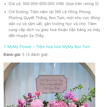
Giá cả: 300.000-600.000 VNĐ (dựa trên rating 5)
Chỉ Đường: Tiệm nằm tại 190 Lê Hồng Phong,
Phường Quyết Thắng, Kon Tum, một khu vực đông
dân cư và sầm uất, gần trường học và chợ. Tiệm
cung cấp dịch vụ giao hoa thuận tiện bằng xe máy
đến Huyện Sa Thầy.
7. MyMy Flower – Tiệm hoa tươi MyMy Kon Tum
Đánh giá:
5 (3 đánh giá).