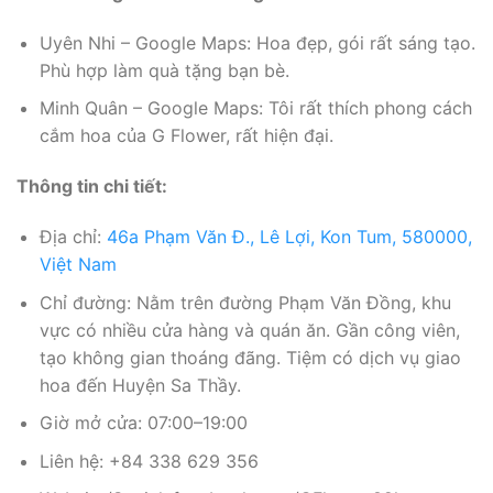
Uyên Nhi – Google Maps: Hoa đẹp, gói rất sáng tạo.
Phù hợp làm quà tặng bạn bè.
Minh Quân – Google Maps: Tôi rất thích phong cách
cắm hoa của G Flower, rất hiện đại.
Thông tin chi tiết:
Địa chỉ:
46a Phạm Văn Đ., Lê Lợi, Kon Tum, 580000,
Việt Nam
Chỉ đường: Nằm trên đường Phạm Văn Đồng, khu
vực có nhiều cửa hàng và quán ăn. Gần công viên,
tạo không gian thoáng đãng. Tiệm có dịch vụ giao
hoa đến Huyện Sa Thầy.
Giờ mở cửa: 07:00–19:00
Liên hệ: +84 338 629 356