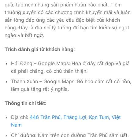
quà, tạo nên những sản phẩm hoàn hảo nhất. Tiệm
thường xuyên có các chương trình khuyến mãi và luôn
sẵn lòng đáp ứng các yêu cầu đặc biệt của khách
hàng. Đây là địa chỉ lý tưởng để bạn tìm kiếm sự ngọt
ngào và bất ngờ.
Trích đánh giá từ khách hàng:
Hải Đăng – Google Maps: Hoa ở đây rất đẹp và giá
cả phải chăng, cô chủ thân thiện.
Thanh Xuân – Google Maps: Bó hoa cắm rất có hồn,
làm quà tặng rất ý nghĩa.
Thông tin chi tiết:
Địa chỉ:
446 Trần Phú, Thắng Lợi, Kon Tum, Việt
Nam
Chỉ đường: Nằm trên con đường Trần Phú sầm uất,