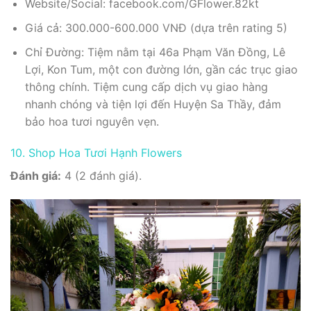
Website/Social: facebook.com/GFlower.82kt
Giá cả: 300.000-600.000 VNĐ (dựa trên rating 5)
Chỉ Đường: Tiệm nằm tại 46a Phạm Văn Đồng, Lê
Lợi, Kon Tum, một con đường lớn, gần các trục giao
thông chính. Tiệm cung cấp dịch vụ giao hàng
nhanh chóng và tiện lợi đến Huyện Sa Thầy, đảm
bảo hoa tươi nguyên vẹn.
10. Shop Hoa Tươi Hạnh Flowers
Đánh giá:
4 (2 đánh giá).