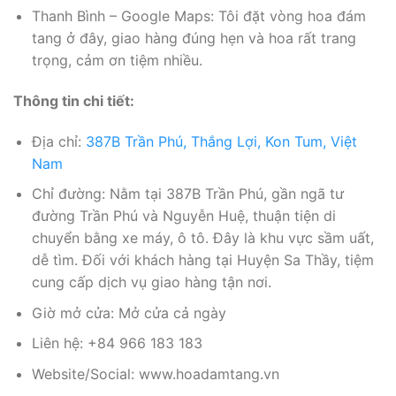
Thanh Bình – Google Maps: Tôi đặt vòng hoa đám
tang ở đây, giao hàng đúng hẹn và hoa rất trang
trọng, cảm ơn tiệm nhiều.
Thông tin chi tiết:
Địa chỉ:
387B Trần Phú, Thắng Lợi, Kon Tum, Việt
Nam
Chỉ đường: Nằm tại 387B Trần Phú, gần ngã tư
đường Trần Phú và Nguyễn Huệ, thuận tiện di
chuyển bằng xe máy, ô tô. Đây là khu vực sầm uất,
dễ tìm. Đối với khách hàng tại Huyện Sa Thầy, tiệm
cung cấp dịch vụ giao hàng tận nơi.
Giờ mở cửa: Mở cửa cả ngày
Liên hệ: +84 966 183 183
Website/Social: www.hoadamtang.vn