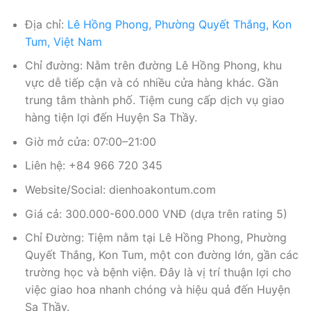
Địa chỉ:
Lê Hồng Phong, Phường Quyết Thắng, Kon
Tum, Việt Nam
Chỉ đường: Nằm trên đường Lê Hồng Phong, khu
vực dễ tiếp cận và có nhiều cửa hàng khác. Gần
trung tâm thành phố. Tiệm cung cấp dịch vụ giao
hàng tiện lợi đến Huyện Sa Thầy.
Giờ mở cửa: 07:00–21:00
Liên hệ: +84 966 720 345
Website/Social: dienhoakontum.com
Giá cả: 300.000-600.000 VNĐ (dựa trên rating 5)
Chỉ Đường: Tiệm nằm tại Lê Hồng Phong, Phường
Quyết Thắng, Kon Tum, một con đường lớn, gần các
trường học và bệnh viện. Đây là vị trí thuận lợi cho
việc giao hoa nhanh chóng và hiệu quả đến Huyện
Sa Thầy.