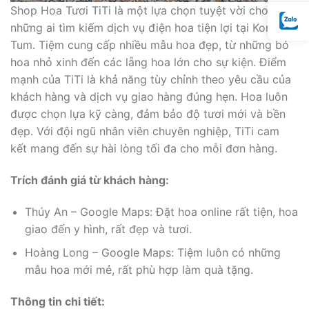
Shop Hoa Tươi TiTi là một lựa chọn tuyệt vời cho
những ai tìm kiếm dịch vụ điện hoa tiện lợi tại Kon
Tum. Tiệm cung cấp nhiều mẫu hoa đẹp, từ những bó
hoa nhỏ xinh đến các lẵng hoa lớn cho sự kiện. Điểm
mạnh của TiTi là khả năng tùy chỉnh theo yêu cầu của
khách hàng và dịch vụ giao hàng đúng hẹn. Hoa luôn
được chọn lựa kỹ càng, đảm bảo độ tươi mới và bền
đẹp. Với đội ngũ nhân viên chuyên nghiệp, TiTi cam
kết mang đến sự hài lòng tối đa cho mỗi đơn hàng.
Trích đánh giá từ khách hàng:
Thúy An – Google Maps: Đặt hoa online rất tiện, hoa
giao đến y hình, rất đẹp và tươi.
Hoàng Long – Google Maps: Tiệm luôn có những
mẫu hoa mới mẻ, rất phù hợp làm quà tặng.
Thông tin chi tiết: