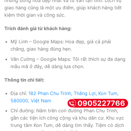
những bông hoa đẹp nhất và tư vấn tận tình. Dịch vụ
giao hàng cũng là một ưu điểm, giúp khách hàng tiết
kiệm thời gian và công sức.
Trích đánh giá từ khách hàng:
Mỹ Linh – Google Maps: Hoa đẹp, giá cả phải
chăng, giao hàng đúng hẹn.
Văn Cường – Google Maps: Tôi rất thích sự đa dạng
mẫu mã ở đây, dễ dàng lựa chọn.
Thông tin chi tiết:
Địa chỉ:
182 Phan Chu Trinh, Thắng Lợi, Kon Tum,
580000, Việt Nam
0905227766
Chỉ đường: Nằm trên con đường Phan Chu Trinh,
gần các tiện ích công cộng và khu dân cư. Khu vực
trung tâm Kon Tum, dễ dàng tìm thấy. Tiệm có dịch