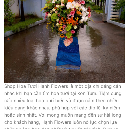
Shop Hoa Tươi Hạnh Flowers là một địa chỉ đáng cân
nhắc khi bạn cần tìm hoa tươi tại Kon Tum. Tiệm cung
cấp nhiều loại hoa phổ biến và được cắm theo nhiều
kiểu dáng khác nhau, phù hợp với các dịp lễ, kỷ niệm
hoặc sinh nhật. Với mong muốn mang đến sự hài lòng
cho khách hàng, Hạnh Flowers luôn nỗ lực chọn lựa