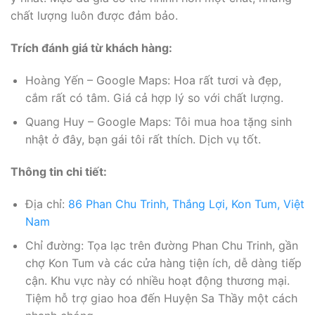
chất lượng luôn được đảm bảo.
Trích đánh giá từ khách hàng:
Hoàng Yến – Google Maps: Hoa rất tươi và đẹp,
cắm rất có tâm. Giá cả hợp lý so với chất lượng.
Quang Huy – Google Maps: Tôi mua hoa tặng sinh
nhật ở đây, bạn gái tôi rất thích. Dịch vụ tốt.
Thông tin chi tiết:
Địa chỉ:
86 Phan Chu Trinh, Thắng Lợi, Kon Tum, Việt
Nam
Chỉ đường: Tọa lạc trên đường Phan Chu Trinh, gần
chợ Kon Tum và các cửa hàng tiện ích, dễ dàng tiếp
cận. Khu vực này có nhiều hoạt động thương mại.
Tiệm hỗ trợ giao hoa đến Huyện Sa Thầy một cách