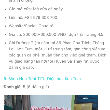
nhanh chóng.
Giờ mở cửa: Mở cửa cả ngày
Liên hệ: +84 979 303 700
Website/Social: Chưa rõ
Giá cả: 300.000-600.000 VNĐ (dựa trên rating 4.5)
Chỉ Đường: Tiệm nằm tại 86 Phan Chu Trinh, Thắng
Lợi, Kon Tum, một vị trí trung tâm, gần công viên và
các quán cà phê, thuận tiện cho việc ghé thăm. Dịch
vụ giao hàng tận nơi tới Huyện Sa Thầy rất được
đánh giá cao.
5. Shop Hoa Tươi TiTi- Điện hoa Kon Tum
Đánh giá:
5 (6 đánh giá).