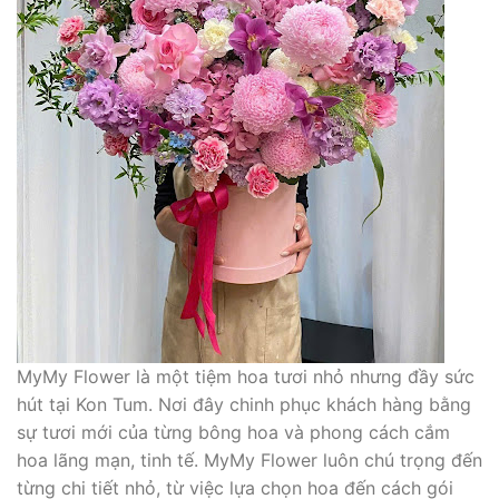
MyMy Flower là một tiệm hoa tươi nhỏ nhưng đầy sức
hút tại Kon Tum. Nơi đây chinh phục khách hàng bằng
sự tươi mới của từng bông hoa và phong cách cắm
hoa lãng mạn, tinh tế. MyMy Flower luôn chú trọng đến
từng chi tiết nhỏ, từ việc lựa chọn hoa đến cách gói