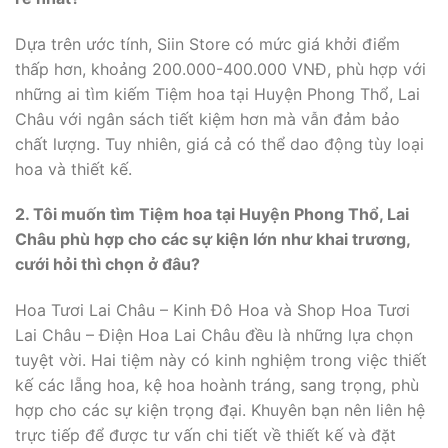
Dựa trên ước tính, Siin Store có mức giá khởi điểm
thấp hơn, khoảng 200.000-400.000 VNĐ, phù hợp với
những ai tìm kiếm Tiệm hoa tại Huyện Phong Thổ, Lai
Châu với ngân sách tiết kiệm hơn mà vẫn đảm bảo
chất lượng. Tuy nhiên, giá cả có thể dao động tùy loại
hoa và thiết kế.
2. Tôi muốn tìm Tiệm hoa tại Huyện Phong Thổ, Lai
Châu phù hợp cho các sự kiện lớn như khai trương,
cưới hỏi thì chọn ở đâu?
Hoa Tươi Lai Châu – Kinh Đô Hoa và Shop Hoa Tươi
Lai Châu – Điện Hoa Lai Châu đều là những lựa chọn
tuyệt vời. Hai tiệm này có kinh nghiệm trong việc thiết
kế các lẵng hoa, kệ hoa hoành tráng, sang trọng, phù
hợp cho các sự kiện trọng đại. Khuyên bạn nên liên hệ
trực tiếp để được tư vấn chi tiết về thiết kế và đặt