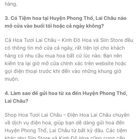
hàng.
3. Có Tiệm hoa tại Huyện Phong Thổ, Lai Châu nào
mở cửa vào buổi tối hoặc cả ngày không?
Cả Hoa Tươi Lai Châu – Kinh Đô Hoa và Siin Store đều
có thông tin mở cửa cả ngày, rất tiện lợi cho khách
hàng có nhu cầu mua hoa bất cứ lúc nào. Bạn nên
kiểm tra lại giờ mở cửa chính xác trên website hoặc
gọi điện thoại trước khi đến vào những khung giờ
muộn.
4. Làm sao để gửi hoa từ xa đến Huyện Phong Thổ,
Lai Châu?
Shop Hoa Tươi Lai Châu – Điện Hoa Lai Châu chuyên
về dịch vụ điện hoa, giúp bạn dễ dàng gửi hoa đến
Huyện Phong Thổ, Lai Châu từ bất kỳ đâu. Các tiệm
khác như Siin Store và Kinh Đô Hoa cũng cung cấp