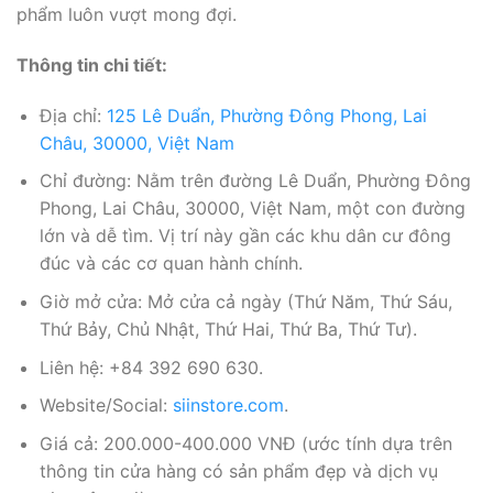
phẩm luôn vượt mong đợi.
Thông tin chi tiết:
Địa chỉ:
125 Lê Duẩn, Phường Đông Phong, Lai
Châu, 30000, Việt Nam
Chỉ đường: Nằm trên đường Lê Duẩn, Phường Đông
Phong, Lai Châu, 30000, Việt Nam, một con đường
lớn và dễ tìm. Vị trí này gần các khu dân cư đông
đúc và các cơ quan hành chính.
Giờ mở cửa: Mở cửa cả ngày (Thứ Năm, Thứ Sáu,
Thứ Bảy, Chủ Nhật, Thứ Hai, Thứ Ba, Thứ Tư).
Liên hệ: +84 392 690 630.
Website/Social:
siinstore.com
.
Giá cả: 200.000-400.000 VNĐ (ước tính dựa trên
thông tin cửa hàng có sản phẩm đẹp và dịch vụ