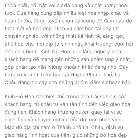
thích nhất, nổi bật với sự đa dạng và chất lượng hoa
tươi. Cửa hàng cung cấp nhiều loại hoa nhập khẩu và
hoa nội địa, được tuyển chọn kỹ lưỡng để đảm bảo độ
tươi mới và bền đẹp. Dịch vụ cắm hoa tại đây rất
chuyên nghiệp, với những thiết kế tinh tế, sáng tạo,
phù hợp cho mọi dịp từ sinh nhật, khai trương, cưới hỏi
đến chia buồn. Kinh Đô Hoa luôn lắng nghe ý kiến
khách hàng để mang đến những sản phẩm ưng ý nhất,
góp phần tạo nên những khoảnh khắc đáng nhớ. Đây
thực sự là một Tiệm hoa tại Huyện Phong Thổ, Lai
Châu đáng tin cậy cho những ai tìm kiếm sự hoàn hảo.
Kinh Đô Hoa đặc biệt chú trọng đến trải nghiệm của
khách hàng, từ khâu tư vấn tận tình đến việc giao hoa
đúng hẹn. Khách hàng thường xuyên quay lại vì sự
nhiệt tình và chuyên nghiệp của đội ngũ nhân viên.
Mặc dù địa chỉ nằm ở Thành phố Lai Châu, dịch vụ
giao hàng linh hoạt của tiệm giúp những bó hoa đẹp