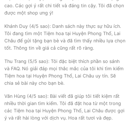
cao. Các gợi ý rất chi tiết và đáng tin cậy. Tôi đã chọn
được một shop ưng ý!
Khánh Duy (4/5 sao): Danh sách này thực sự hữu ích.
Tôi đang tìm một Tiệm hoa tại Huyện Phong Thổ, Lai
Châu để gửi tặng bạn bè và đã tìm thấy nhiều lựa chọn
tốt. Thông tin về giá cả cũng rất rõ ràng.
Thu Trang (5/5 sao): Tôi đặc biệt thích phần so sánh
và FAQ. Nó giải đáp mọi thắc mắc của tôi khi tìm kiếm
Tiệm hoa tại Huyện Phong Thổ, Lai Châu uy tín. Sẽ
chia sẻ bài này cho bạn bè.
Văn Hùng (4/5 sao): Bài viết đã giúp tôi tiết kiệm rất
nhiều thời gian tìm kiếm. Tôi đã đặt hoa từ một trong
các Tiệm hoa tại Huyện Phong Thổ, Lai Châu được gợi
ý và rất hài lòng với dịch vụ. Hoa rất tươi và đẹp.