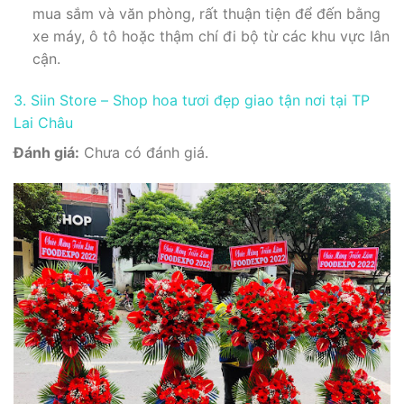
mua sắm và văn phòng, rất thuận tiện để đến bằng
xe máy, ô tô hoặc thậm chí đi bộ từ các khu vực lân
cận.
3. Siin Store – Shop hoa tươi đẹp giao tận nơi tại TP
Lai Châu
Đánh giá:
Chưa có đánh giá.