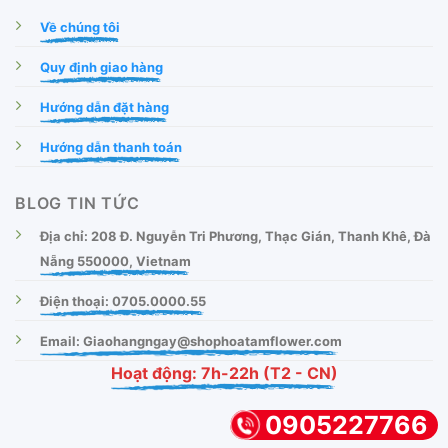
Về chúng tôi
Quy định giao hàng
Hướng dẫn đặt hàng
Hướng dẫn thanh toán
BLOG TIN TỨC
Địa chỉ: 208 Đ. Nguyễn Tri Phương, Thạc Gián, Thanh Khê, Đà
Nẵng 550000, Vietnam
Điện thoại: 0705.0000.55
Email: Giaohangngay@shophoatamflower.com
Hoạt động: 7h-22h (T2 - CN)
0905227766