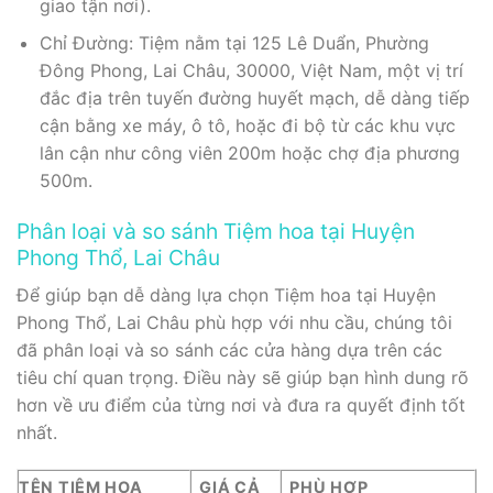
giao tận nơi).
Chỉ Đường: Tiệm nằm tại 125 Lê Duẩn, Phường
Đông Phong, Lai Châu, 30000, Việt Nam, một vị trí
đắc địa trên tuyến đường huyết mạch, dễ dàng tiếp
cận bằng xe máy, ô tô, hoặc đi bộ từ các khu vực
lân cận như công viên 200m hoặc chợ địa phương
500m.
Phân loại và so sánh Tiệm hoa tại Huyện
Phong Thổ, Lai Châu
Để giúp bạn dễ dàng lựa chọn Tiệm hoa tại Huyện
Phong Thổ, Lai Châu phù hợp với nhu cầu, chúng tôi
đã phân loại và so sánh các cửa hàng dựa trên các
tiêu chí quan trọng. Điều này sẽ giúp bạn hình dung rõ
hơn về ưu điểm của từng nơi và đưa ra quyết định tốt
nhất.
TÊN TIỆM HOA
GIÁ CẢ
PHÙ HỢP