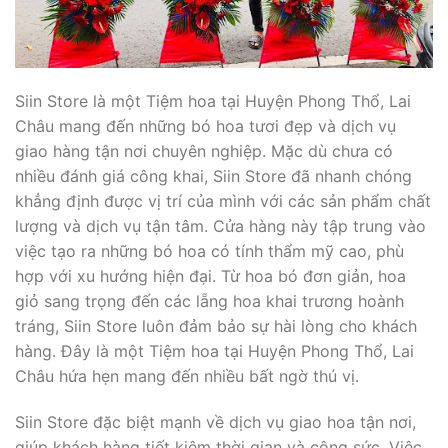
Siin Store là một Tiệm hoa tại Huyện Phong Thổ, Lai
Châu mang đến những bó hoa tươi đẹp và dịch vụ
giao hàng tận nơi chuyên nghiệp. Mặc dù chưa có
nhiều đánh giá công khai, Siin Store đã nhanh chóng
khẳng định được vị trí của mình với các sản phẩm chất
lượng và dịch vụ tận tâm. Cửa hàng này tập trung vào
việc tạo ra những bó hoa có tính thẩm mỹ cao, phù
hợp với xu hướng hiện đại. Từ hoa bó đơn giản, hoa
giỏ sang trọng đến các lẵng hoa khai trương hoành
tráng, Siin Store luôn đảm bảo sự hài lòng cho khách
hàng. Đây là một Tiệm hoa tại Huyện Phong Thổ, Lai
Châu hứa hẹn mang đến nhiều bất ngờ thú vị.
Siin Store đặc biệt mạnh về dịch vụ giao hoa tận nơi,
giúp khách hàng tiết kiệm thời gian và công sức. Việc