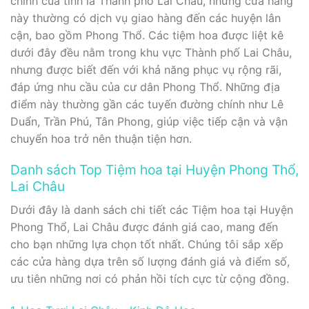
chính của tỉnh là Thành phố Lai Châu, những cửa hàng
này thường có dịch vụ giao hàng đến các huyện lân
cận, bao gồm Phong Thổ. Các tiệm hoa được liệt kê
dưới đây đều nằm trong khu vực Thành phố Lai Châu,
nhưng được biết đến với khả năng phục vụ rộng rãi,
đáp ứng nhu cầu của cư dân Phong Thổ. Những địa
điểm này thường gần các tuyến đường chính như Lê
Duẩn, Trần Phú, Tân Phong, giúp việc tiếp cận và vận
chuyển hoa trở nên thuận tiện hơn.
Danh sách Top Tiệm hoa tại Huyện Phong Thổ,
Lai Châu
Dưới đây là danh sách chi tiết các Tiệm hoa tại Huyện
Phong Thổ, Lai Châu được đánh giá cao, mang đến
cho bạn những lựa chọn tốt nhất. Chúng tôi sắp xếp
các cửa hàng dựa trên số lượng đánh giá và điểm số,
ưu tiên những nơi có phản hồi tích cực từ cộng đồng.