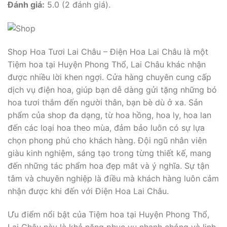
Đánh giá:
5.0 (2 đánh giá).
Shop Hoa Tươi Lai Châu – Điện Hoa Lai Châu là một
Tiệm hoa tại Huyện Phong Thổ, Lai Châu khác nhận
được nhiều lời khen ngợi. Cửa hàng chuyên cung cấp
dịch vụ điện hoa, giúp bạn dễ dàng gửi tặng những bó
hoa tươi thắm đến người thân, bạn bè dù ở xa. Sản
phẩm của shop đa dạng, từ hoa hồng, hoa ly, hoa lan
đến các loại hoa theo mùa, đảm bảo luôn có sự lựa
chọn phong phú cho khách hàng. Đội ngũ nhân viên
giàu kinh nghiệm, sáng tạo trong từng thiết kế, mang
đến những tác phẩm hoa đẹp mắt và ý nghĩa. Sự tận
tâm và chuyên nghiệp là điều mà khách hàng luôn cảm
nhận được khi đến với Điện Hoa Lai Châu.
Ưu điểm nổi bật của Tiệm hoa tại Huyện Phong Thổ,
Lai Châu này là khả năng phục vụ nhanh chóng và linh