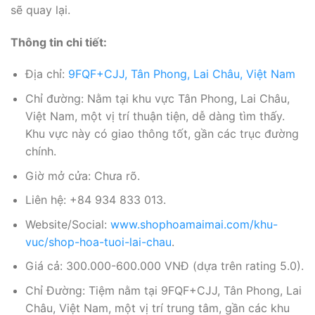
sẽ quay lại.
Thông tin chi tiết:
Địa chỉ:
9FQF+CJJ, Tân Phong, Lai Châu, Việt Nam
Chỉ đường: Nằm tại khu vực Tân Phong, Lai Châu,
Việt Nam, một vị trí thuận tiện, dễ dàng tìm thấy.
Khu vực này có giao thông tốt, gần các trục đường
chính.
Giờ mở cửa: Chưa rõ.
Liên hệ: +84 934 833 013.
Website/Social:
www.shophoamaimai.com/khu-
vuc/shop-hoa-tuoi-lai-chau
.
Giá cả: 300.000-600.000 VNĐ (dựa trên rating 5.0).
Chỉ Đường: Tiệm nằm tại 9FQF+CJJ, Tân Phong, Lai
Châu, Việt Nam, một vị trí trung tâm, gần các khu