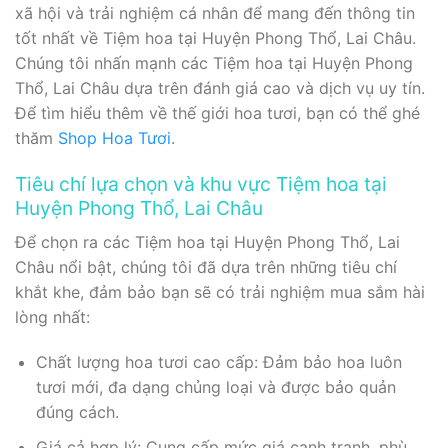
xã hội và trải nghiệm cá nhân để mang đến thông tin
tốt nhất về Tiệm hoa tại Huyện Phong Thổ, Lai Châu.
Chúng tôi nhấn mạnh các Tiệm hoa tại Huyện Phong
Thổ, Lai Châu dựa trên đánh giá cao và dịch vụ uy tín.
Để tìm hiểu thêm về thế giới hoa tươi, bạn có thể ghé
thăm
Shop Hoa Tươi
.
Tiêu chí lựa chọn và khu vực Tiệm hoa tại
Huyện Phong Thổ, Lai Châu
Để chọn ra các Tiệm hoa tại Huyện Phong Thổ, Lai
Châu nổi bật, chúng tôi đã dựa trên những tiêu chí
khắt khe, đảm bảo bạn sẽ có trải nghiệm mua sắm hài
lòng nhất:
Chất lượng hoa tươi cao cấp: Đảm bảo hoa luôn
tươi mới, đa dạng chủng loại và được bảo quản
đúng cách.
Giá cả hợp lý: Cung cấp mức giá cạnh tranh, phù