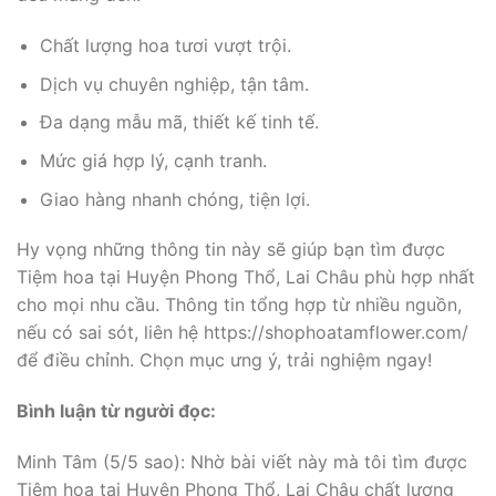
Chất lượng hoa tươi vượt trội.
Dịch vụ chuyên nghiệp, tận tâm.
Đa dạng mẫu mã, thiết kế tinh tế.
Mức giá hợp lý, cạnh tranh.
Giao hàng nhanh chóng, tiện lợi.
Hy vọng những thông tin này sẽ giúp bạn tìm được
Tiệm hoa tại Huyện Phong Thổ, Lai Châu phù hợp nhất
cho mọi nhu cầu. Thông tin tổng hợp từ nhiều nguồn,
nếu có sai sót, liên hệ https://shophoatamflower.com/
để điều chỉnh. Chọn mục ưng ý, trải nghiệm ngay!
Bình luận từ người đọc:
Minh Tâm (5/5 sao): Nhờ bài viết này mà tôi tìm được
Tiệm hoa tại Huyện Phong Thổ, Lai Châu chất lượng