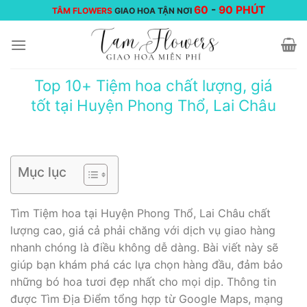
Chuyển
60
-
90 PHÚT
TÂM FLOWERS
GIAO HOA TẬN NƠI
đến
nội
dung
Top 10+ Tiệm hoa chất lượng, giá
tốt tại Huyện Phong Thổ, Lai Châu
Mục lục
Tìm Tiệm hoa tại Huyện Phong Thổ, Lai Châu chất
lượng cao, giá cả phải chăng với dịch vụ giao hàng
nhanh chóng là điều không dễ dàng. Bài viết này sẽ
giúp bạn khám phá các lựa chọn hàng đầu, đảm bảo
những bó hoa tươi đẹp nhất cho mọi dịp. Thông tin
được Tìm Địa Điểm tổng hợp từ Google Maps, mạng