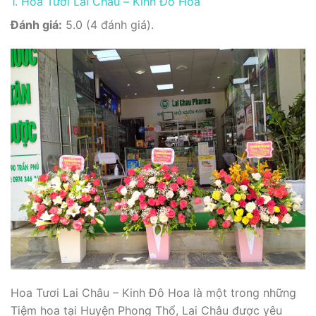
1. Hoa Tươi Lai Châu – Kinh Đô Hoa
Đánh giá:
5.0 (4 đánh giá).
Hoa Tươi Lai Châu – Kinh Đô Hoa là một trong những
Tiệm hoa tại Huyện Phong Thổ, Lai Châu được yêu