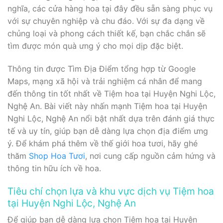
nghĩa, các cửa hàng hoa tại đây đều sẵn sàng phục vụ
với sự chuyên nghiệp và chu đáo. Với sự đa dạng về
chủng loại và phong cách thiết kế, bạn chắc chắn sẽ
tìm được món quà ưng ý cho mọi dịp đặc biệt.
Thông tin được Tìm Địa Điểm tổng hợp từ Google
Maps, mạng xã hội và trải nghiệm cá nhân để mang
đến thông tin tốt nhất về Tiệm hoa tại Huyện Nghi Lộc,
Nghệ An. Bài viết này nhấn mạnh Tiệm hoa tại Huyện
Nghi Lộc, Nghệ An nổi bật nhất dựa trên đánh giá thực
tế và uy tín, giúp bạn dễ dàng lựa chọn địa điểm ưng
ý. Để khám phá thêm về thế giới hoa tươi, hãy ghé
thăm
Shop Hoa Tươi
, nơi cung cấp nguồn cảm hứng và
thông tin hữu ích về hoa.
Tiêu chí chọn lựa và khu vực dịch vụ Tiệm hoa
tại Huyện Nghi Lộc, Nghệ An
Để giúp bạn dễ dàng lựa chọn Tiệm hoa tại Huyện