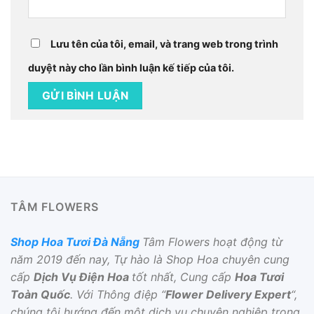
Lưu tên của tôi, email, và trang web trong trình
duyệt này cho lần bình luận kế tiếp của tôi.
TÂM FLOWERS
Shop Hoa Tươi Đà Nẵng
Tâm Flowers hoạt động từ
năm 2019 đến nay, Tự hào là Shop Hoa chuyên cung
cấp
Dịch Vụ Điện Hoa
tốt nhất, Cung cấp
Hoa Tươi
Toàn Quốc
. Với Thông điệp “
Flower Delivery Expert
“,
chúng tôi hướng đến một dịch vụ chuyên nghiệp trong