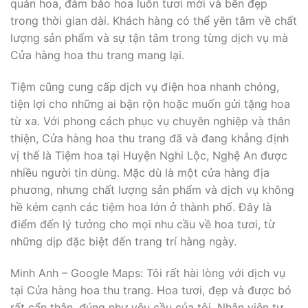
quản hoa, đảm bảo hoa luôn tươi mới và bền đẹp
trong thời gian dài. Khách hàng có thể yên tâm về chất
lượng sản phẩm và sự tận tâm trong từng dịch vụ mà
Cửa hàng hoa thu trang mang lại.
Tiệm cũng cung cấp dịch vụ điện hoa nhanh chóng,
tiện lợi cho những ai bận rộn hoặc muốn gửi tặng hoa
từ xa. Với phong cách phục vụ chuyên nghiệp và thân
thiện, Cửa hàng hoa thu trang đã và đang khẳng định
vị thế là Tiệm hoa tại Huyện Nghi Lộc, Nghệ An được
nhiều người tin dùng. Mặc dù là một cửa hàng địa
phương, nhưng chất lượng sản phẩm và dịch vụ không
hề kém cạnh các tiệm hoa lớn ở thành phố. Đây là
điểm đến lý tưởng cho mọi nhu cầu về hoa tươi, từ
những dịp đặc biệt đến trang trí hàng ngày.
Minh Anh – Google Maps: Tôi rất hài lòng với dịch vụ
tại Cửa hàng hoa thu trang. Hoa tươi, đẹp và được bó
rất cẩn thận, đúng như yêu cầu của tôi. Nhân viên tư