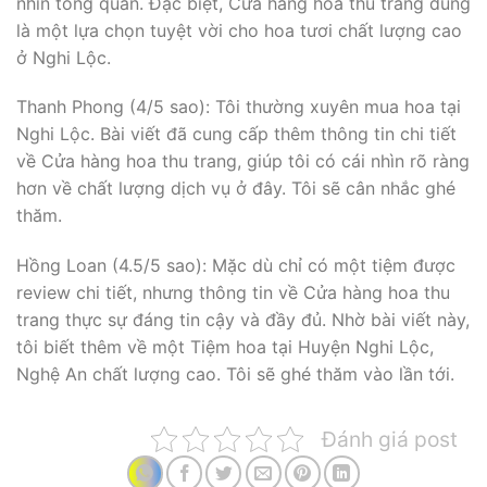
nhìn tổng quan. Đặc biệt, Cửa hàng hoa thu trang đúng
là một lựa chọn tuyệt vời cho hoa tươi chất lượng cao
ở Nghi Lộc.
Thanh Phong (4/5 sao): Tôi thường xuyên mua hoa tại
Nghi Lộc. Bài viết đã cung cấp thêm thông tin chi tiết
về Cửa hàng hoa thu trang, giúp tôi có cái nhìn rõ ràng
hơn về chất lượng dịch vụ ở đây. Tôi sẽ cân nhắc ghé
thăm.
Hồng Loan (4.5/5 sao): Mặc dù chỉ có một tiệm được
review chi tiết, nhưng thông tin về Cửa hàng hoa thu
trang thực sự đáng tin cậy và đầy đủ. Nhờ bài viết này,
tôi biết thêm về một Tiệm hoa tại Huyện Nghi Lộc,
Nghệ An chất lượng cao. Tôi sẽ ghé thăm vào lần tới.
Đánh giá post