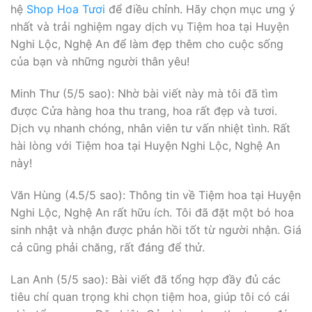
hệ
Shop Hoa Tươi
để điều chỉnh. Hãy chọn mục ưng ý
nhất và trải nghiệm ngay dịch vụ Tiệm hoa tại Huyện
Nghi Lộc, Nghệ An để làm đẹp thêm cho cuộc sống
của bạn và những người thân yêu!
Minh Thư (5/5 sao): Nhờ bài viết này mà tôi đã tìm
được Cửa hàng hoa thu trang, hoa rất đẹp và tươi.
Dịch vụ nhanh chóng, nhân viên tư vấn nhiệt tình. Rất
hài lòng với Tiệm hoa tại Huyện Nghi Lộc, Nghệ An
này!
Văn Hùng (4.5/5 sao): Thông tin về Tiệm hoa tại Huyện
Nghi Lộc, Nghệ An rất hữu ích. Tôi đã đặt một bó hoa
sinh nhật và nhận được phản hồi tốt từ người nhận. Giá
cả cũng phải chăng, rất đáng để thử.
Lan Anh (5/5 sao): Bài viết đã tổng hợp đầy đủ các
tiêu chí quan trọng khi chọn tiệm hoa, giúp tôi có cái