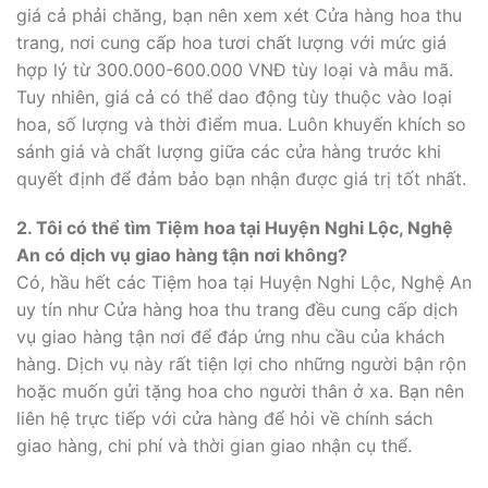
giá cả phải chăng, bạn nên xem xét Cửa hàng hoa thu
trang, nơi cung cấp hoa tươi chất lượng với mức giá
hợp lý từ 300.000-600.000 VNĐ tùy loại và mẫu mã.
Tuy nhiên, giá cả có thể dao động tùy thuộc vào loại
hoa, số lượng và thời điểm mua. Luôn khuyến khích so
sánh giá và chất lượng giữa các cửa hàng trước khi
quyết định để đảm bảo bạn nhận được giá trị tốt nhất.
2. Tôi có thể tìm Tiệm hoa tại Huyện Nghi Lộc, Nghệ
An có dịch vụ giao hàng tận nơi không?
Có, hầu hết các Tiệm hoa tại Huyện Nghi Lộc, Nghệ An
uy tín như Cửa hàng hoa thu trang đều cung cấp dịch
vụ giao hàng tận nơi để đáp ứng nhu cầu của khách
hàng. Dịch vụ này rất tiện lợi cho những người bận rộn
hoặc muốn gửi tặng hoa cho người thân ở xa. Bạn nên
liên hệ trực tiếp với cửa hàng để hỏi về chính sách
giao hàng, chi phí và thời gian giao nhận cụ thể.