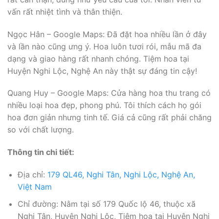
vấn rất nhiệt tình và thân thiện.
Ngọc Hân – Google Maps: Đã đặt hoa nhiều lần ở đây
và lần nào cũng ưng ý. Hoa luôn tươi rói, mẫu mã đa
dạng và giao hàng rất nhanh chóng. Tiệm hoa tại
Huyện Nghi Lộc, Nghệ An này thật sự đáng tin cậy!
Quang Huy – Google Maps: Cửa hàng hoa thu trang có
nhiều loại hoa đẹp, phong phú. Tôi thích cách họ gói
hoa đơn giản nhưng tinh tế. Giá cả cũng rất phải chăng
so với chất lượng.
Thông tin chi tiết:
Địa chỉ:
179 QL46, Nghi Tân, Nghi Lộc, Nghệ An,
Việt Nam
Chỉ đường: Nằm tại số 179 Quốc lộ 46, thuộc xã
Nghi Tân, Huyện Nghi Lộc, Tiệm hoa tại Huyện Nghi