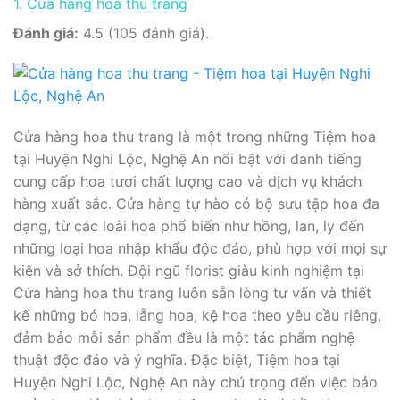
1. Cửa hàng hoa thu trang
Đánh giá:
4.5 (105 đánh giá).
Cửa hàng hoa thu trang là một trong những Tiệm hoa
tại Huyện Nghi Lộc, Nghệ An nổi bật với danh tiếng
cung cấp hoa tươi chất lượng cao và dịch vụ khách
hàng xuất sắc. Cửa hàng tự hào có bộ sưu tập hoa đa
dạng, từ các loài hoa phổ biến như hồng, lan, ly đến
những loại hoa nhập khẩu độc đáo, phù hợp với mọi sự
kiện và sở thích. Đội ngũ florist giàu kinh nghiệm tại
Cửa hàng hoa thu trang luôn sẵn lòng tư vấn và thiết
kế những bó hoa, lẵng hoa, kệ hoa theo yêu cầu riêng,
đảm bảo mỗi sản phẩm đều là một tác phẩm nghệ
thuật độc đáo và ý nghĩa. Đặc biệt, Tiệm hoa tại
Huyện Nghi Lộc, Nghệ An này chú trọng đến việc bảo