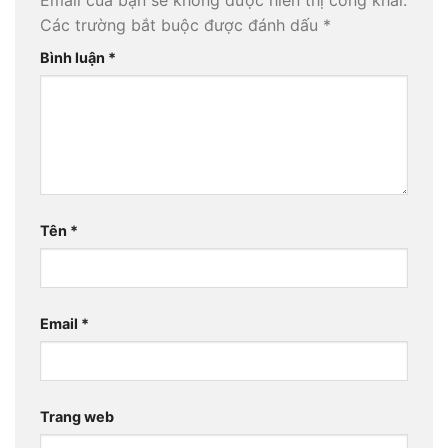
Email của bạn sẽ không được hiển thị công khai.
Các trường bắt buộc được đánh dấu
*
Bình luận
*
Tên
*
Email
*
Trang web