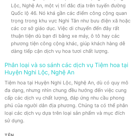
Lộc, Nghệ An, một vị trí đắc địa trên tuyến đường
Quốc lộ 46. Nó khá gần các điểm công cộng quan
trọng trong khu vực Nghi Tân như bưu điện xã hoặc
các cơ sở giáo dục. Việc di chuyển đến đây rất
thuận tiện dù bạn đi bằng xe máy, ô tô hay các
phương tiện công cộng khác, giúp khách hàng dễ
dàng tiếp cận dịch vụ hoa tươi chất lượng.
Phân loại và so sánh các dịch vụ Tiệm hoa tại
Huyện Nghi Lộc, Nghệ An
Tiệm hoa tại Huyện Nghi Lộc, Nghệ An, dù có quy mô
đa dạng, nhưng nhìn chung đều hướng đến việc cung
cấp các dịch vụ chất lượng, đáp ứng nhu cầu phong
phú của người dân địa phương. Chúng ta có thể phân
loại các dịch vụ dựa trên loại sản phẩm và mục đích
sử dụng.
TÊN