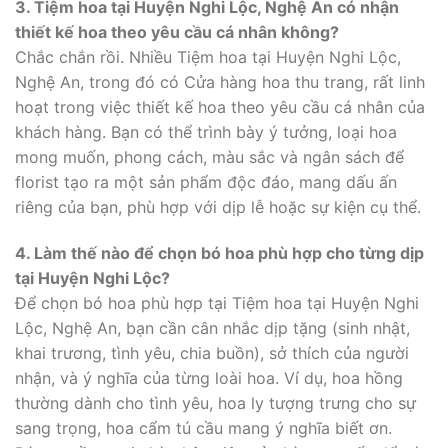
3. Tiệm hoa tại Huyện Nghi Lộc, Nghệ An có nhận
thiết kế hoa theo yêu cầu cá nhân không?
Chắc chắn rồi. Nhiều Tiệm hoa tại Huyện Nghi Lộc,
Nghệ An, trong đó có Cửa hàng hoa thu trang, rất linh
hoạt trong việc thiết kế hoa theo yêu cầu cá nhân của
khách hàng. Bạn có thể trình bày ý tưởng, loại hoa
mong muốn, phong cách, màu sắc và ngân sách để
florist tạo ra một sản phẩm độc đáo, mang dấu ấn
riêng của bạn, phù hợp với dịp lễ hoặc sự kiện cụ thể.
4. Làm thế nào để chọn bó hoa phù hợp cho từng dịp
tại Huyện Nghi Lộc?
Để chọn bó hoa phù hợp tại Tiệm hoa tại Huyện Nghi
Lộc, Nghệ An, bạn cần cân nhắc dịp tặng (sinh nhật,
khai trương, tình yêu, chia buồn), sở thích của người
nhận, và ý nghĩa của từng loài hoa. Ví dụ, hoa hồng
thường dành cho tình yêu, hoa ly tượng trưng cho sự
sang trọng, hoa cẩm tú cầu mang ý nghĩa biết ơn.