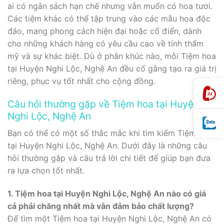
ai có ngân sách hạn chế nhưng vẫn muốn có hoa tươi.
Các tiệm khác có thể tập trung vào các mẫu hoa độc
đáo, mang phong cách hiện đại hoặc cổ điển, dành
cho những khách hàng có yêu cầu cao về tính thẩm
mỹ và sự khác biệt. Dù ở phân khúc nào, mỗi Tiệm hoa
tại Huyện Nghi Lộc, Nghệ An đều cố gắng tạo ra giá trị
riêng, phục vụ tốt nhất cho cộng đồng.
Câu hỏi thường gặp về Tiệm hoa tại Huyện
Nghi Lộc, Nghệ An
Bạn có thể có một số thắc mắc khi tìm kiếm Tiệm hoa
tại Huyện Nghi Lộc, Nghệ An. Dưới đây là những câu
hỏi thường gặp và câu trả lời chi tiết để giúp bạn đưa
ra lựa chọn tốt nhất.
1. Tiệm hoa tại Huyện Nghi Lộc, Nghệ An nào có giá
cả phải chăng nhất mà vẫn đảm bảo chất lượng?
Để tìm một Tiệm hoa tại Huyện Nghi Lộc, Nghệ An có