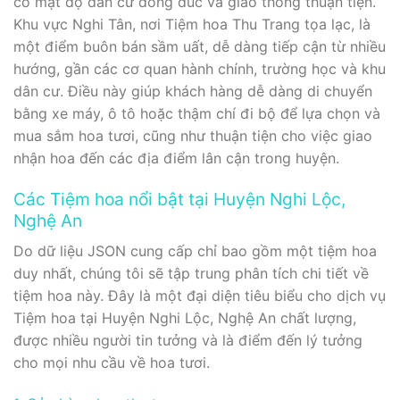
có mật độ dân cư đông đúc và giao thông thuận tiện.
Khu vực Nghi Tân, nơi Tiệm hoa Thu Trang tọa lạc, là
một điểm buôn bán sầm uất, dễ dàng tiếp cận từ nhiều
hướng, gần các cơ quan hành chính, trường học và khu
dân cư. Điều này giúp khách hàng dễ dàng di chuyển
bằng xe máy, ô tô hoặc thậm chí đi bộ để lựa chọn và
mua sắm hoa tươi, cũng như thuận tiện cho việc giao
nhận hoa đến các địa điểm lân cận trong huyện.
Các Tiệm hoa nổi bật tại Huyện Nghi Lộc,
Nghệ An
Do dữ liệu JSON cung cấp chỉ bao gồm một tiệm hoa
duy nhất, chúng tôi sẽ tập trung phân tích chi tiết về
tiệm hoa này. Đây là một đại diện tiêu biểu cho dịch vụ
Tiệm hoa tại Huyện Nghi Lộc, Nghệ An chất lượng,
được nhiều người tin tưởng và là điểm đến lý tưởng
cho mọi nhu cầu về hoa tươi.