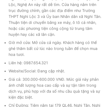
Lộc, Nghệ An này rất dễ tìm. Cửa hàng nằm trên
trục đường chính, gần các địa điểm như Trường
THPT Nghi Lộc 3 và Ủy ban Nhân dân xã Nghi Tân.
Thuận tiện di chuyển bằng xe máy, ô tô cá nhân,
hoặc các phương tiện công cộng từ trung tâm
huyện hay các xã lân cận.
Giờ mở cửa: Mở cửa cả ngày. Khách hàng có thể
ghé thăm bất cứ lúc nào trong tuần để chọn mua
hoa tươi.
Liên hệ: 0987.654.321
Website/Social: Đang cập nhật.
Giá cả: 300.000-600.000 VNĐ. Mức giá này phản
ánh chất lượng hoa cao cấp và sự tận tâm trong
dịch vụ, phù hợp với đa số nhu cầu quà tặng và sự
kiện đặc biệt.
Chỉ Đường: Tiệm nằm tại 179 QL46, Nghi Tân, Nghi