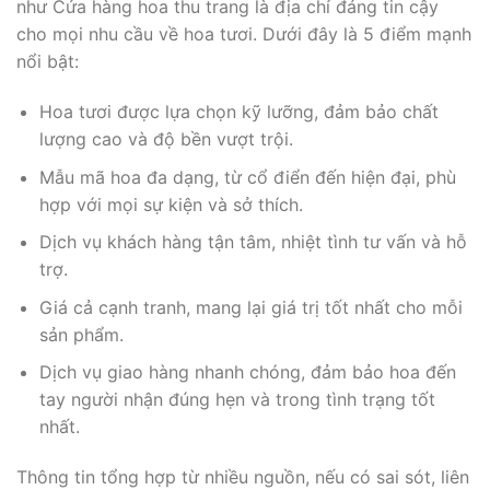
như Cửa hàng hoa thu trang là địa chỉ đáng tin cậy
cho mọi nhu cầu về hoa tươi. Dưới đây là 5 điểm mạnh
nổi bật:
Hoa tươi được lựa chọn kỹ lưỡng, đảm bảo chất
lượng cao và độ bền vượt trội.
Mẫu mã hoa đa dạng, từ cổ điển đến hiện đại, phù
hợp với mọi sự kiện và sở thích.
Dịch vụ khách hàng tận tâm, nhiệt tình tư vấn và hỗ
trợ.
Giá cả cạnh tranh, mang lại giá trị tốt nhất cho mỗi
sản phẩm.
Dịch vụ giao hàng nhanh chóng, đảm bảo hoa đến
tay người nhận đúng hẹn và trong tình trạng tốt
nhất.
Thông tin tổng hợp từ nhiều nguồn, nếu có sai sót, liên