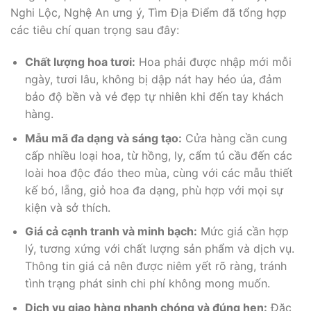
Nghi Lộc, Nghệ An ưng ý, Tìm Địa Điểm đã tổng hợp
các tiêu chí quan trọng sau đây:
Chất lượng hoa tươi:
Hoa phải được nhập mới mỗi
ngày, tươi lâu, không bị dập nát hay héo úa, đảm
bảo độ bền và vẻ đẹp tự nhiên khi đến tay khách
hàng.
Mẫu mã đa dạng và sáng tạo:
Cửa hàng cần cung
cấp nhiều loại hoa, từ hồng, ly, cẩm tú cầu đến các
loài hoa độc đáo theo mùa, cùng với các mẫu thiết
kế bó, lẵng, giỏ hoa đa dạng, phù hợp với mọi sự
kiện và sở thích.
Giá cả cạnh tranh và minh bạch:
Mức giá cần hợp
lý, tương xứng với chất lượng sản phẩm và dịch vụ.
Thông tin giá cả nên được niêm yết rõ ràng, tránh
tình trạng phát sinh chi phí không mong muốn.
Dịch vụ giao hàng nhanh chóng và đúng hẹn:
Đặc