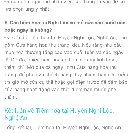
Đừng ngần ngại nhờ nhân viên cửa hàng tư vấn để có
lựa chọn ưng ý nhất.
5. Các tiệm hoa tại Nghi Lộc có mở cửa vào cuối tuần
hoặc ngày lễ không?
Đa số các Tiệm hoa tại Huyện Nghi Lộc, Nghệ An, bao
gồm Cửa hàng hoa thu trang, đều hiểu rằng nhu cầu
mua hoa thường tăng cao vào cuối tuần và các ngày
lễ. Do đó, nhiều tiệm hoa có lịch mở cửa linh hoạt,
thậm chí “Mở cửa cả ngày” như Cửa hàng hoa thu
trang, để phục vụ khách hàng. Tuy nhiên, bạn nên kiểm
tra giờ mở cửa cụ thể hoặc gọi điện trước để đảm bảo
cửa hàng hoạt động vào thời điểm bạn muốn ghé
thăm.
Kết luận về Tiệm hoa tại Huyện Nghi Lộc,
Nghệ An
Tổng kết lại, Tiệm hoa tại Huyện Nghi Lộc, Nghệ An