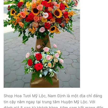
Shop Hoa Tươi Mỹ Lộc, Nam Định là một địa chỉ đáng
tin cậy nằm ngay tại trung tâm Huyện Mỹ Lộc. Với
đánh giá 5 sao từ khách hàng, tiệm cam kết mang đến