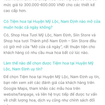
mức giá từ 300.000-600.000 VNĐ cho các thiết kế
cao cấp hơn.
Có Tiệm hoa tại Huyện Mỹ Lộc, Nam Định nào mở cửa
muộn hoặc cả ngày không?
Có, Shop Hoa Tươi Mỹ Lộc, Nam Định, Siin Store và
Shop hoa tươi Thành phố Nam Định – Siin Store đều
có giờ mở cửa “Mở cửa cả ngày”, rất thuận tiện cho
khách hàng có nhu cầu mua hoa bất cứ lúc nào.
Làm thế nào để chọn được Tiệm hoa tại Huyện Mỹ
Lộc, Nam Định uy tín?
Để chọn Tiệm hoa tại Huyện Mỹ Lộc, Nam Định uy tín,
bạn nên xem xét các đánh giá của khách hàng trên
Google Maps, tham khảo các mẫu hoa trên
website/fanpage, và liên hệ trực tiếp để được tư vấn
về chất lượng hoa, dịch vụ cũng như chính sách đổi