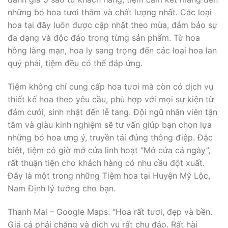
những bó hoa tươi thắm và chất lượng nhất. Các loại
hoa tại đây luôn được cập nhật theo mùa, đảm bảo sự
đa dạng và độc đáo trong từng sản phẩm. Từ hoa
hồng lãng mạn, hoa ly sang trọng đến các loại hoa lan
quý phái, tiệm đều có thể đáp ứng.
Tiệm không chỉ cung cấp hoa tươi mà còn có dịch vụ
thiết kế hoa theo yêu cầu, phù hợp với mọi sự kiện từ
đám cưới, sinh nhật đến lễ tang. Đội ngũ nhân viên tận
tâm và giàu kinh nghiệm sẽ tư vấn giúp bạn chọn lựa
những bó hoa ưng ý, truyền tải đúng thông điệp. Đặc
biệt, tiệm có giờ mở cửa linh hoạt “Mở cửa cả ngày”,
rất thuận tiện cho khách hàng có nhu cầu đột xuất.
Đây là một trong những Tiệm hoa tại Huyện Mỹ Lộc,
Nam Định lý tưởng cho bạn.
Thanh Mai – Google Maps: “Hoa rất tươi, đẹp và bền.
Giá cả phải chăng và dịch vụ rất chu đáo. Rất hài