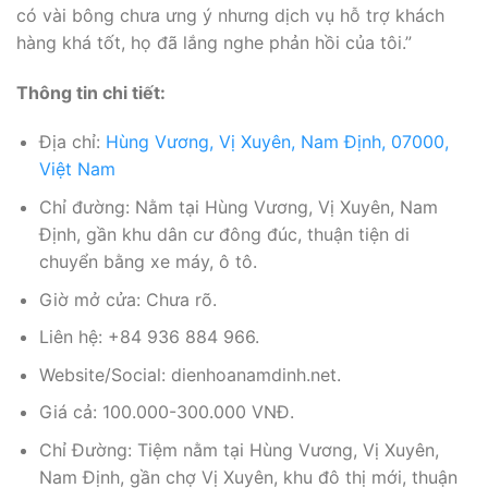
có vài bông chưa ưng ý nhưng dịch vụ hỗ trợ khách
hàng khá tốt, họ đã lắng nghe phản hồi của tôi.”
Thông tin chi tiết:
Địa chỉ:
Hùng Vương, Vị Xuyên, Nam Định, 07000,
Việt Nam
Chỉ đường: Nằm tại Hùng Vương, Vị Xuyên, Nam
Định, gần khu dân cư đông đúc, thuận tiện di
chuyển bằng xe máy, ô tô.
Giờ mở cửa: Chưa rõ.
Liên hệ: +84 936 884 966.
Website/Social: dienhoanamdinh.net.
Giá cả: 100.000-300.000 VNĐ.
Chỉ Đường: Tiệm nằm tại Hùng Vương, Vị Xuyên,
Nam Định, gần chợ Vị Xuyên, khu đô thị mới, thuận