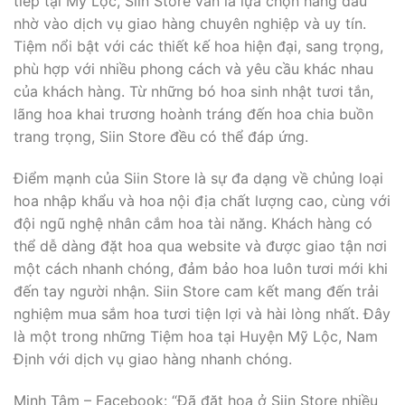
tiếp tại Mỹ Lộc, Siin Store vẫn là lựa chọn hàng đầu
nhờ vào dịch vụ giao hàng chuyên nghiệp và uy tín.
Tiệm nổi bật với các thiết kế hoa hiện đại, sang trọng,
phù hợp với nhiều phong cách và yêu cầu khác nhau
của khách hàng. Từ những bó hoa sinh nhật tươi tắn,
lãng hoa khai trương hoành tráng đến hoa chia buồn
trang trọng, Siin Store đều có thể đáp ứng.
Điểm mạnh của Siin Store là sự đa dạng về chủng loại
hoa nhập khẩu và hoa nội địa chất lượng cao, cùng với
đội ngũ nghệ nhân cắm hoa tài năng. Khách hàng có
thể dễ dàng đặt hoa qua website và được giao tận nơi
một cách nhanh chóng, đảm bảo hoa luôn tươi mới khi
đến tay người nhận. Siin Store cam kết mang đến trải
nghiệm mua sắm hoa tươi tiện lợi và hài lòng nhất. Đây
là một trong những Tiệm hoa tại Huyện Mỹ Lộc, Nam
Định với dịch vụ giao hàng nhanh chóng.
Minh Tâm – Facebook: “Đã đặt hoa ở Siin Store nhiều