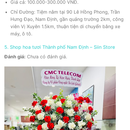
Giá cả: 100.000-300.000 VNĐ.
Chỉ Đường: Tiệm nằm tại 90 Lê Hồng Phong, Trần
Hưng Đạo, Nam Định, gần quảng trường 2km, công
viên Vị Xuyên 1.5km, thuận tiện di chuyển bằng xe
máy, ô tô.
5. Shop hoa tươi Thành phố Nam Định – Siin Store
Đánh giá:
Chưa có đánh giá.