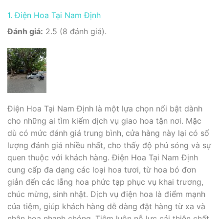
1. Điện Hoa Tại Nam Định
Đánh giá:
2.5 (8 đánh giá).
Điện Hoa Tại Nam Định là một lựa chọn nổi bật dành
cho những ai tìm kiếm dịch vụ giao hoa tận nơi. Mặc
dù có mức đánh giá trung bình, cửa hàng này lại có số
lượng đánh giá nhiều nhất, cho thấy độ phủ sóng và sự
quen thuộc với khách hàng. Điện Hoa Tại Nam Định
cung cấp đa dạng các loại hoa tươi, từ hoa bó đơn
giản đến các lẵng hoa phức tạp phục vụ khai trương,
chúc mừng, sinh nhật. Dịch vụ điện hoa là điểm mạnh
của tiệm, giúp khách hàng dễ dàng đặt hàng từ xa và
nhận hoa nhanh chóng. Tiệm luôn nỗ lực cải thiện chất