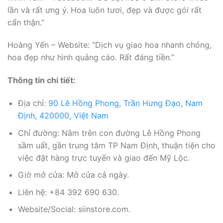
lần và rất ưng ý. Hoa luôn tươi, đẹp và được gói rất
cẩn thận.”
Hoàng Yến – Website: “Dịch vụ giao hoa nhanh chóng,
hoa đẹp như hình quảng cáo. Rất đáng tiền.”
Thông tin chi tiết:
Địa chỉ:
90 Lê Hồng Phong, Trần Hưng Đạo, Nam
Định, 420000, Việt Nam
Chỉ đường: Nằm trên con đường Lê Hồng Phong
sầm uất, gần trung tâm TP Nam Định, thuận tiện cho
việc đặt hàng trực tuyến và giao đến Mỹ Lộc.
Giờ mở cửa: Mở cửa cả ngày.
Liên hệ: +84 392 690 630.
Website/Social: siinstore.com.