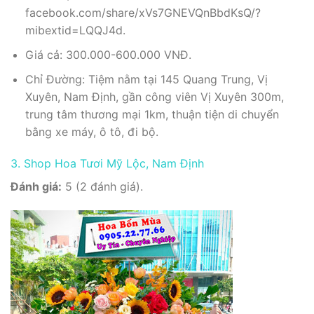
facebook.com/share/xVs7GNEVQnBbdKsQ/?
mibextid=LQQJ4d.
Giá cả: 300.000-600.000 VNĐ.
Chỉ Đường: Tiệm nằm tại 145 Quang Trung, Vị
Xuyên, Nam Định, gần công viên Vị Xuyên 300m,
trung tâm thương mại 1km, thuận tiện di chuyển
bằng xe máy, ô tô, đi bộ.
3. Shop Hoa Tươi Mỹ Lộc, Nam Định
Đánh giá:
5 (2 đánh giá).