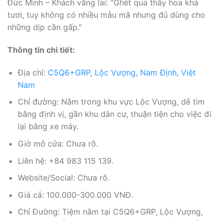
Đức Minh – Khách vãng lai: “Ghét qua thấy hoa khá
tươi, tuy không có nhiều mẫu mã nhưng đủ dùng cho
những dịp cần gấp.”
Thông tin chi tiết:
Địa chỉ:
C5Q6+GRP, Lộc Vượng, Nam Định, Việt
Nam
Chỉ đường: Nằm trong khu vực Lộc Vượng, dễ tìm
bằng định vị, gần khu dân cư, thuận tiện cho việc đi
lại bằng xe máy.
Giờ mở cửa: Chưa rõ.
Liên hệ: +84 983 115 139.
Website/Social: Chưa rõ.
Giá cả: 100.000-300.000 VNĐ.
Chỉ Đường: Tiệm nằm tại C5Q6+GRP, Lộc Vượng,