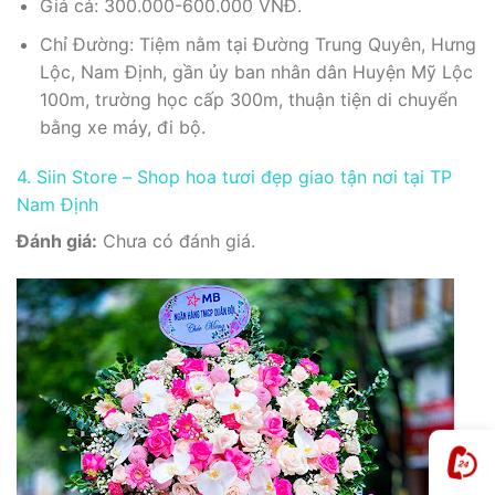
Giá cả: 300.000-600.000 VNĐ.
Chỉ Đường: Tiệm nằm tại Đường Trung Quyên, Hưng
Lộc, Nam Định, gần ủy ban nhân dân Huyện Mỹ Lộc
100m, trường học cấp 300m, thuận tiện di chuyển
bằng xe máy, đi bộ.
4. Siin Store – Shop hoa tươi đẹp giao tận nơi tại TP
Nam Định
Đánh giá:
Chưa có đánh giá.