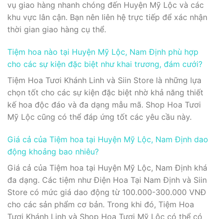
vụ giao hàng nhanh chóng đến Huyện Mỹ Lộc và các
khu vực lân cận. Bạn nên liên hệ trực tiếp để xác nhận
thời gian giao hàng cụ thể.
Tiệm hoa nào tại Huyện Mỹ Lộc, Nam Định phù hợp
cho các sự kiện đặc biệt như khai trương, đám cưới?
Tiệm Hoa Tươi Khánh Linh và Siin Store là những lựa
chọn tốt cho các sự kiện đặc biệt nhờ khả năng thiết
kế hoa độc đáo và đa dạng mẫu mã. Shop Hoa Tươi
Mỹ Lộc cũng có thể đáp ứng tốt các yêu cầu này.
Giá cả của Tiệm hoa tại Huyện Mỹ Lộc, Nam Định dao
động khoảng bao nhiêu?
Giá cả của Tiệm hoa tại Huyện Mỹ Lộc, Nam Định khá
đa dạng. Các tiệm như Điện Hoa Tại Nam Định và Siin
Store có mức giá dao động từ 100.000-300.000 VNĐ
cho các sản phẩm cơ bản. Trong khi đó, Tiệm Hoa
Tươi Khánh Linh và Shop Hoa Tươi Mỹ Lộc có thể có