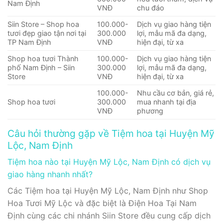
Nam Định
VNĐ
chu đáo
Siin Store – Shop hoa
100.000-
Dịch vụ giao hàng tiện
tươi đẹp giao tận nơi tại
300.000
lợi, mẫu mã đa dạng,
TP Nam Định
VNĐ
hiện đại, từ xa
Shop hoa tươi Thành
100.000-
Dịch vụ giao hàng tiện
phố Nam Định – Siin
300.000
lợi, mẫu mã đa dạng,
Store
VNĐ
hiện đại, từ xa
100.000-
Nhu cầu cơ bản, giá rẻ,
Shop hoa tươi
300.000
mua nhanh tại địa
VNĐ
phương
Câu hỏi thường gặp về Tiệm hoa tại Huyện Mỹ
Lộc, Nam Định
Tiệm hoa nào tại Huyện Mỹ Lộc, Nam Định có dịch vụ
giao hàng nhanh nhất?
Các Tiệm hoa tại Huyện Mỹ Lộc, Nam Định như Shop
Hoa Tươi Mỹ Lộc và đặc biệt là Điện Hoa Tại Nam
Định cùng các chi nhánh Siin Store đều cung cấp dịch