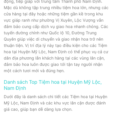
động, tiếp giáp với trung tâm Thành phố Nam Định.
Mặc dù không tập trung nhiều tiệm hoa lớn, nhưng các
cửa hàng tại đây hoặc những tiệm gần kề trong khu
vực giáp ranh như phường Vị Xuyên, Lộc Vượng vẫn
đảm bảo cung cấp dịch vụ giao hoa nhanh chóng. Các
tuyến đường chính như Quốc lộ 10, Đường Trung
Quyên giúp việc di chuyển và giao nhận hoa trở nên
thuận tiện. Vị trí địa lý này tạo điều kiện cho các Tiệm
hoa tại Huyện Mỹ Lộc, Nam Định có thể phục vụ cả cư
dân địa phương lẫn khách hàng tại các vùng lân cận,
đảm bảo hoa luôn được giao tới tận tay người nhận
một cách tươi mới và đúng hẹn.
Danh sách Top Tiệm hoa tại Huyện Mỹ Lộc,
Nam Định
Dưới đây là danh sách chi tiết các Tiệm hoa tại Huyện
Mỹ Lộc, Nam Định và các khu vực lân cận được đánh
giá cao, giúp bạn dễ dàng lựa chọn.