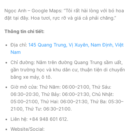
Ngọc Anh – Google Maps: “Tôi rất hài lòng với bó hoa
đặt tại đây. Hoa tươi, rực rỡ và giá cả phải chăng.”
Thông tin chi tiết:
Địa chỉ:
145 Quang Trung, Vị Xuyên, Nam Định, Việt
Nam
Chỉ đường: Nằm trên đường Quang Trung sầm uất,
gần trường học và khu dân cư, thuận tiện di chuyển
bằng xe máy, ô tô.
Giờ mở cửa: Thứ Năm: 06:00–21:00, Thứ Sáu:
06:30–20:30, Thứ Bảy: 06:00–21:30, Chủ Nhật:
05:00–21:00, Thứ Hai: 06:00–21:30, Thứ Ba: 05:30–
21:00, Thứ Tư: 06:30–21:00.
Liên hệ: +84 948 601 612.
Website/Social: