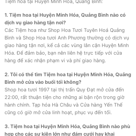
Tiệm hoa tại Huyện Minh Hóa, Quảng Bình:
1. Tiệm hoa tại Huyện Minh Hóa, Quảng Bình nào có
dịch vụ giao hàng tận nơi?
Các Tiệm hoa như Shop Hoa Tươi Tuyên Hoá Quảng
Bình và Shop Hoa tươi Anh Phương thường có dịch vụ
giao hàng tận nơi, kể cả các vùng lân cận Huyện Minh
Hóa. Để đảm bảo, bạn nên liên hệ trực tiếp với cửa
hàng để xác nhận phạm vi và phí giao hàng.
2. Tôi có thể tìm Tiệm hoa tại Huyện Minh Hóa, Quảng
Bình mở cửa vào buổi tối không?
Shop hoa tươi 1997 tại thị trấn Quy Đạt mở cửa đến
22:00, rất thuận tiện cho những ai bận rộn trong giờ
hành chính. Tạp hóa Hà Châu và Cửa hàng Yến Thế
cũng có giờ mở cửa linh hoạt, phục vụ đến tối.
3. Tiệm hoa tại Huyện Minh Hóa, Quảng Bình nào phù
hợp cho các sự kiện lớn như đám cưới hay khai