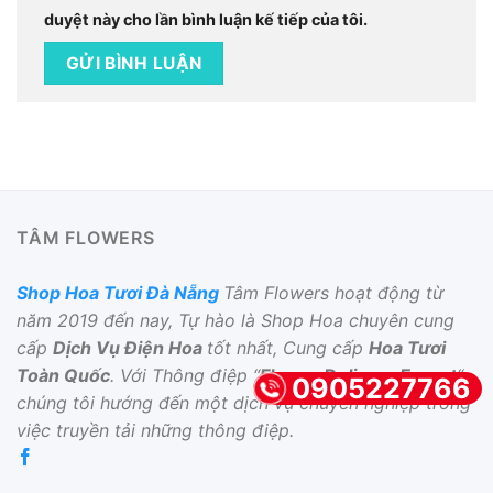
duyệt này cho lần bình luận kế tiếp của tôi.
TÂM FLOWERS
Shop Hoa Tươi Đà Nẵng
Tâm Flowers hoạt động từ
năm 2019 đến nay, Tự hào là Shop Hoa chuyên cung
cấp
Dịch Vụ Điện Hoa
tốt nhất, Cung cấp
Hoa Tươi
Toàn Quốc
. Với Thông điệp “
Flower Delivery Expert
“,
0905227766
chúng tôi hướng đến một dịch vụ chuyên nghiệp trong
việc truyền tải những thông điệp.