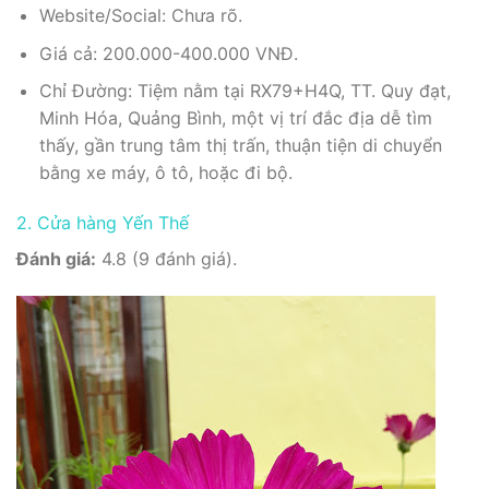
Website/Social: Chưa rõ.
Giá cả: 200.000-400.000 VNĐ.
Chỉ Đường: Tiệm nằm tại RX79+H4Q, TT. Quy đạt,
Minh Hóa, Quảng Bình, một vị trí đắc địa dễ tìm
thấy, gần trung tâm thị trấn, thuận tiện di chuyển
bằng xe máy, ô tô, hoặc đi bộ.
2. Cửa hàng Yến Thế
Đánh giá:
4.8 (9 đánh giá).