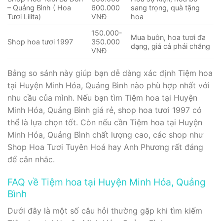
– Quảng Bình ( Hoa
600.000
sang trọng, quà tặng
Tươi Lilita)
VNĐ
hoa
150.000-
Mua buôn, hoa tươi đa
Shop hoa tươi 1997
350.000
dạng, giá cả phải chăng
VNĐ
Bảng so sánh này giúp bạn dễ dàng xác định Tiệm hoa
tại Huyện Minh Hóa, Quảng Bình nào phù hợp nhất với
nhu cầu của mình. Nếu bạn tìm Tiệm hoa tại Huyện
Minh Hóa, Quảng Bình giá rẻ, shop hoa tươi 1997 có
thể là lựa chọn tốt. Còn nếu cần Tiệm hoa tại Huyện
Minh Hóa, Quảng Bình chất lượng cao, các shop như
Shop Hoa Tươi Tuyên Hoá hay Anh Phương rất đáng
để cân nhắc.
FAQ về Tiệm hoa tại Huyện Minh Hóa, Quảng
Bình
Dưới đây là một số câu hỏi thường gặp khi tìm kiếm