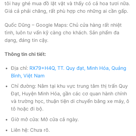
tôi hay ghé mua đồ lặt vặt và thấy có cả hoa tươi nữa.
Giá cả phải chăng, rất phù hợp cho những ai cần gấp.
Quốc Dũng – Google Maps: Chủ cửa hàng rất nhiệt
tình, luôn tư vấn kỹ càng cho khách. Sản phẩm đa
dạng, đáng tin cậy.
Thông tin chi tiết:
Địa chỉ:
RX79+H4Q, TT. Quy đạt, Minh Hóa, Quảng
Bình, Việt Nam
Chỉ đường: Nằm tại khu vực trung tâm thị trấn Quy
Đạt, Huyện Minh Hóa, gần các cơ quan hành chính
và trường học, thuận tiện di chuyển bằng xe máy, ô
tô hoặc đi bộ.
Giờ mở cửa: Mở cửa cả ngày.
Liên hệ: Chưa rõ.