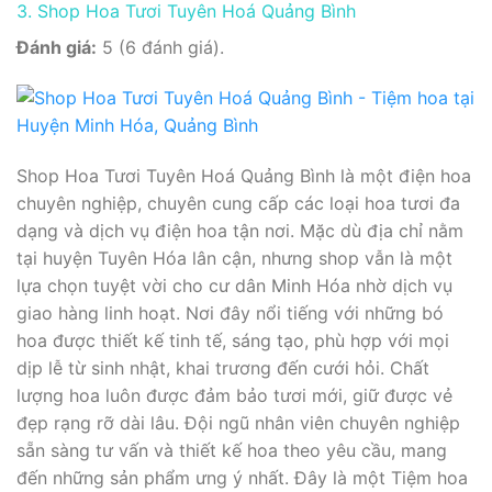
3. Shop Hoa Tươi Tuyên Hoá Quảng Bình
Đánh giá:
5 (6 đánh giá).
Shop Hoa Tươi Tuyên Hoá Quảng Bình là một điện hoa
chuyên nghiệp, chuyên cung cấp các loại hoa tươi đa
dạng và dịch vụ điện hoa tận nơi. Mặc dù địa chỉ nằm
tại huyện Tuyên Hóa lân cận, nhưng shop vẫn là một
lựa chọn tuyệt vời cho cư dân Minh Hóa nhờ dịch vụ
giao hàng linh hoạt. Nơi đây nổi tiếng với những bó
hoa được thiết kế tinh tế, sáng tạo, phù hợp với mọi
dịp lễ từ sinh nhật, khai trương đến cưới hỏi. Chất
lượng hoa luôn được đảm bảo tươi mới, giữ được vẻ
đẹp rạng rỡ dài lâu. Đội ngũ nhân viên chuyên nghiệp
sẵn sàng tư vấn và thiết kế hoa theo yêu cầu, mang
đến những sản phẩm ưng ý nhất. Đây là một Tiệm hoa