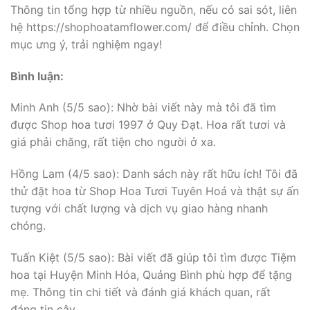
Thông tin tổng hợp từ nhiều nguồn, nếu có sai sót, liên
hệ https://shophoatamflower.com/ để điều chỉnh. Chọn
mục ưng ý, trải nghiệm ngay!
Bình luận:
Minh Anh (5/5 sao): Nhờ bài viết này mà tôi đã tìm
được Shop hoa tươi 1997 ở Quy Đạt. Hoa rất tươi và
giá phải chăng, rất tiện cho người ở xa.
Hồng Lam (4/5 sao): Danh sách này rất hữu ích! Tôi đã
thử đặt hoa từ Shop Hoa Tươi Tuyên Hoá và thật sự ấn
tượng với chất lượng và dịch vụ giao hàng nhanh
chóng.
Tuấn Kiệt (5/5 sao): Bài viết đã giúp tôi tìm được Tiệm
hoa tại Huyện Minh Hóa, Quảng Bình phù hợp để tặng
mẹ. Thông tin chi tiết và đánh giá khách quan, rất
đáng tin cậy.