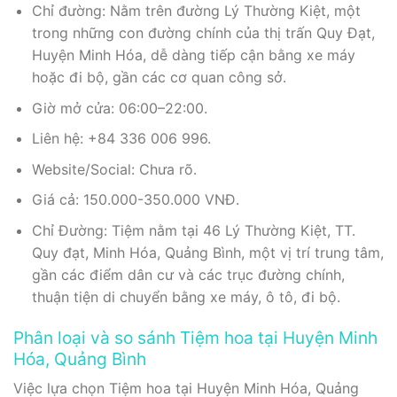
Chỉ đường: Nằm trên đường Lý Thường Kiệt, một
trong những con đường chính của thị trấn Quy Đạt,
Huyện Minh Hóa, dễ dàng tiếp cận bằng xe máy
hoặc đi bộ, gần các cơ quan công sở.
Giờ mở cửa: 06:00–22:00.
Liên hệ: +84 336 006 996.
Website/Social: Chưa rõ.
Giá cả: 150.000-350.000 VNĐ.
Chỉ Đường: Tiệm nằm tại 46 Lý Thường Kiệt, TT.
Quy đạt, Minh Hóa, Quảng Bình, một vị trí trung tâm,
gần các điểm dân cư và các trục đường chính,
thuận tiện di chuyển bằng xe máy, ô tô, đi bộ.
Phân loại và so sánh Tiệm hoa tại Huyện Minh
Hóa, Quảng Bình
Việc lựa chọn Tiệm hoa tại Huyện Minh Hóa, Quảng