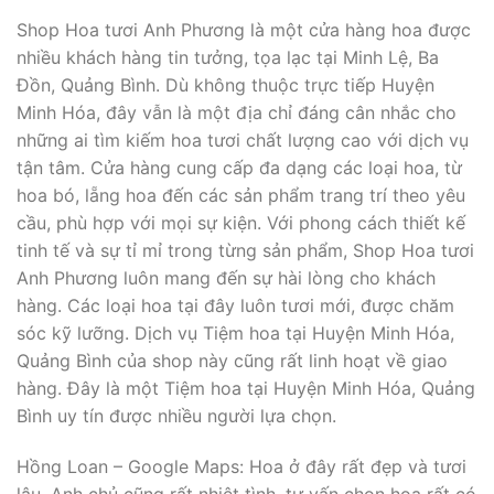
Shop Hoa tươi Anh Phương là một cửa hàng hoa được
nhiều khách hàng tin tưởng, tọa lạc tại Minh Lệ, Ba
Đồn, Quảng Bình. Dù không thuộc trực tiếp Huyện
Minh Hóa, đây vẫn là một địa chỉ đáng cân nhắc cho
những ai tìm kiếm hoa tươi chất lượng cao với dịch vụ
tận tâm. Cửa hàng cung cấp đa dạng các loại hoa, từ
hoa bó, lẵng hoa đến các sản phẩm trang trí theo yêu
cầu, phù hợp với mọi sự kiện. Với phong cách thiết kế
tinh tế và sự tỉ mỉ trong từng sản phẩm, Shop Hoa tươi
Anh Phương luôn mang đến sự hài lòng cho khách
hàng. Các loại hoa tại đây luôn tươi mới, được chăm
sóc kỹ lưỡng. Dịch vụ Tiệm hoa tại Huyện Minh Hóa,
Quảng Bình của shop này cũng rất linh hoạt về giao
hàng. Đây là một Tiệm hoa tại Huyện Minh Hóa, Quảng
Bình uy tín được nhiều người lựa chọn.
Hồng Loan – Google Maps: Hoa ở đây rất đẹp và tươi
lâu. Anh chủ cũng rất nhiệt tình, tư vấn chọn hoa rất có