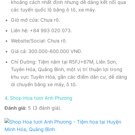
khoảng cách nhất định nhưng dễ dàng kết nối qua
các tuyến quốc lộ bằng ô tô, xe máy.
Giờ mở cửa: Chưa rõ.
Liên hệ: +84 993 020 073.
Website/Social: Chưa rõ.
Giá cả: 300.000-600.000 VNĐ.
Chỉ Đường: Tiệm nằm tại R5FJ+67M, Liên Sơn,
Tuyên Hóa, Quảng Bình, một vị trí thuận lợi trong
khu vực Tuyên Hóa, gần các điểm dân cư, dễ dàng
di chuyển bằng xe máy, ô tô.
4. Shop Hoa tươi Anh Phương
Đánh giá:
5 (3 đánh giá).