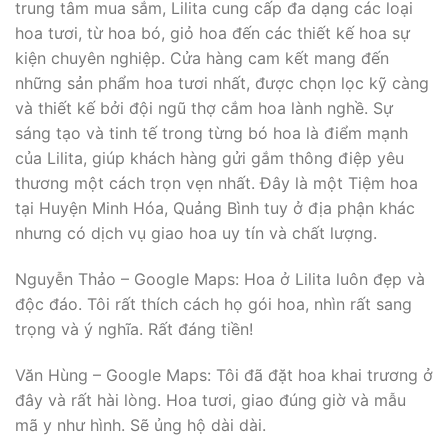
trung tâm mua sắm, Lilita cung cấp đa dạng các loại
hoa tươi, từ hoa bó, giỏ hoa đến các thiết kế hoa sự
kiện chuyên nghiệp. Cửa hàng cam kết mang đến
những sản phẩm hoa tươi nhất, được chọn lọc kỹ càng
và thiết kế bởi đội ngũ thợ cắm hoa lành nghề. Sự
sáng tạo và tinh tế trong từng bó hoa là điểm mạnh
của Lilita, giúp khách hàng gửi gắm thông điệp yêu
thương một cách trọn vẹn nhất. Đây là một Tiệm hoa
tại Huyện Minh Hóa, Quảng Bình tuy ở địa phận khác
nhưng có dịch vụ giao hoa uy tín và chất lượng.
Nguyễn Thảo – Google Maps: Hoa ở Lilita luôn đẹp và
độc đáo. Tôi rất thích cách họ gói hoa, nhìn rất sang
trọng và ý nghĩa. Rất đáng tiền!
Văn Hùng – Google Maps: Tôi đã đặt hoa khai trương ở
đây và rất hài lòng. Hoa tươi, giao đúng giờ và mẫu
mã y như hình. Sẽ ủng hộ dài dài.