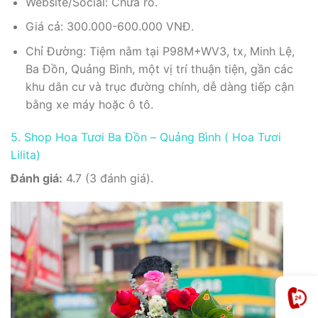
Website/Social: Chưa rõ.
Giá cả: 300.000-600.000 VNĐ.
Chỉ Đường: Tiệm nằm tại P98M+WV3, tx, Minh Lệ,
Ba Đồn, Quảng Bình, một vị trí thuận tiện, gần các
khu dân cư và trục đường chính, dễ dàng tiếp cận
bằng xe máy hoặc ô tô.
5. Shop Hoa Tươi Ba Đồn – Quảng Bình ( Hoa Tươi
Lilita)
Đánh giá:
4.7 (3 đánh giá).