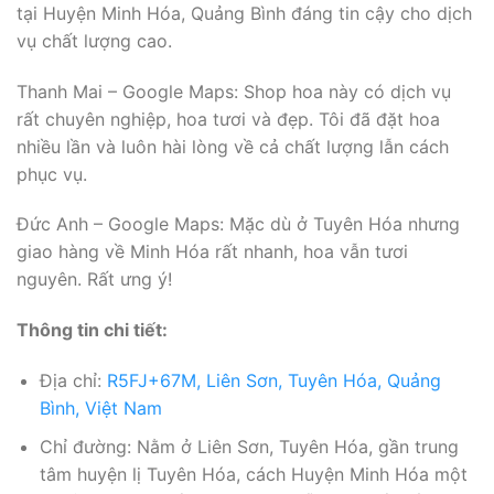
tại Huyện Minh Hóa, Quảng Bình đáng tin cậy cho dịch
vụ chất lượng cao.
Thanh Mai – Google Maps: Shop hoa này có dịch vụ
rất chuyên nghiệp, hoa tươi và đẹp. Tôi đã đặt hoa
nhiều lần và luôn hài lòng về cả chất lượng lẫn cách
phục vụ.
Đức Anh – Google Maps: Mặc dù ở Tuyên Hóa nhưng
giao hàng về Minh Hóa rất nhanh, hoa vẫn tươi
nguyên. Rất ưng ý!
Thông tin chi tiết:
Địa chỉ:
R5FJ+67M, Liên Sơn, Tuyên Hóa, Quảng
Bình, Việt Nam
Chỉ đường: Nằm ở Liên Sơn, Tuyên Hóa, gần trung
tâm huyện lị Tuyên Hóa, cách Huyện Minh Hóa một