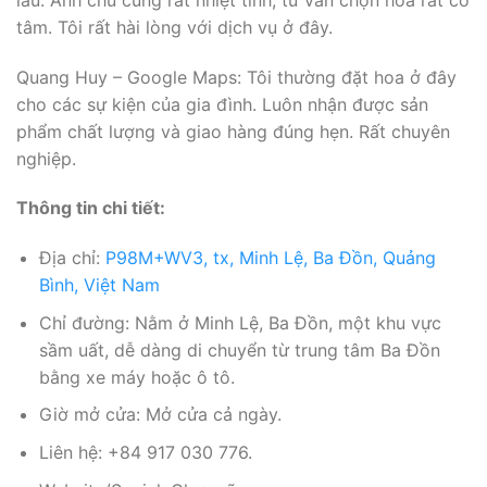
tâm. Tôi rất hài lòng với dịch vụ ở đây.
Quang Huy – Google Maps: Tôi thường đặt hoa ở đây
cho các sự kiện của gia đình. Luôn nhận được sản
phẩm chất lượng và giao hàng đúng hẹn. Rất chuyên
nghiệp.
Thông tin chi tiết:
Địa chỉ:
P98M+WV3, tx, Minh Lệ, Ba Đồn, Quảng
Bình, Việt Nam
Chỉ đường: Nằm ở Minh Lệ, Ba Đồn, một khu vực
sầm uất, dễ dàng di chuyển từ trung tâm Ba Đồn
bằng xe máy hoặc ô tô.
Giờ mở cửa: Mở cửa cả ngày.
Liên hệ: +84 917 030 776.