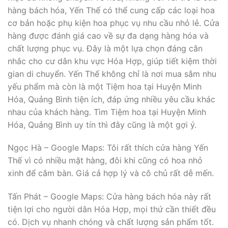
hàng bách hóa, Yến Thế có thể cung cấp các loại hoa
cơ bản hoặc phụ kiện hoa phục vụ nhu cầu nhỏ lẻ. Cửa
hàng được đánh giá cao về sự đa dạng hàng hóa và
chất lượng phục vụ. Đây là một lựa chọn đáng cân
nhắc cho cư dân khu vực Hóa Hợp, giúp tiết kiệm thời
gian di chuyển. Yến Thế không chỉ là nơi mua sắm nhu
yếu phẩm mà còn là một Tiệm hoa tại Huyện Minh
Hóa, Quảng Bình tiện ích, đáp ứng nhiều yêu cầu khác
nhau của khách hàng. Tìm Tiệm hoa tại Huyện Minh
Hóa, Quảng Bình uy tín thì đây cũng là một gợi ý.
Ngọc Hà – Google Maps: Tôi rất thích cửa hàng Yến
Thế vì có nhiều mặt hàng, đôi khi cũng có hoa nhỏ
xinh để cắm bàn. Giá cả hợp lý và cô chủ rất dễ mến.
Tấn Phát – Google Maps: Cửa hàng bách hóa này rất
tiện lợi cho người dân Hóa Hợp, mọi thứ cần thiết đều
có. Dịch vụ nhanh chóng và chất lượng sản phẩm tốt.