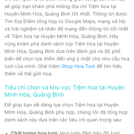
sẽ giúp bạn khám phá những địa chỉ Tiệm hoa tại
Huyện Minh Hóa, Quảng Bình tốt nhất. Thông tin được
Tìm Địa Điểm tổng hợp từ Google Maps, mạng xã hội
và trải nghiệm cá nhân để mang đến thông tin tốt nhất
về Tiệm hoa tại Huyện Minh Hóa, Quảng Bình. Hãy
cùng khám phá danh sách top Tiệm hoa tại Huyện
Minh Hóa, Quảng Bình dựa trên đánh giá và độ phổ
biến để chọn lựa điểm đến ưng ý nhất cho nhu cầu hoa
tươi của mình. Ghé thăm
Shop Hoa Tươi
để tìm hiểu
thêm về thế giới hoa.
Tiêu chí chọn và khu vực Tiệm hoa tại Huyện
Minh Hóa, Quảng Bình
Để giúp bạn dễ dàng lựa chọn Tiệm hoa tại Huyện
Minh Hóa, Quảng Bình phù hợp, chúng tôi đã tổng hợp
danh sách này dựa trên các tiêu chí quan trọng sau:
Chất lượng hoa tươi:
Hoa luôn đảm bảo độ tươi