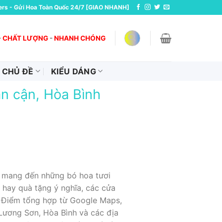
ers - Gửi Hoa Toàn Quốc 24/7 [GIAO NHANH]
-
CHẤT LƯỢNG
-
NHANH CHÓNG
CHỦ ĐỀ
KIỂU DÁNG
n cận, Hòa Bình
n mang đến những bó hoa tươi
t hay quà tặng ý nghĩa, các cửa
a Điểm tổng hợp từ Google Maps,
 Lương Sơn, Hòa Bình và các địa