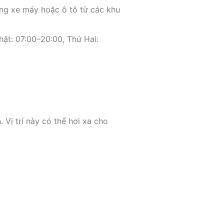
ng xe máy hoặc ô tô từ các khu
ật: 07:00–20:00, Thứ Hai:
Vị trí này có thể hơi xa cho