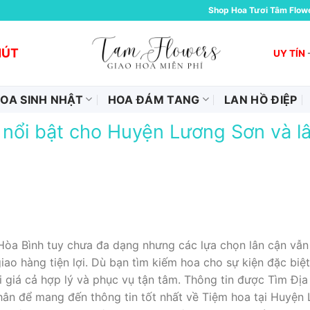
Shop Hoa Tươi Tâm Flow
HÚT
UY TÍN
OA SINH NHẬT
HOA ĐÁM TANG
LAN HỒ ĐIỆP
 nổi bật cho Huyện Lương Sơn và lâ
Hòa Bình tuy chưa đa dạng nhưng các lựa chọn lân cận vẫ
iao hàng tiện lợi. Dù bạn tìm kiếm hoa cho sự kiện đặc biệ
 giá cả hợp lý và phục vụ tận tâm. Thông tin được Tìm Đị
hân để mang đến thông tin tốt nhất về Tiệm hoa tại Huyện