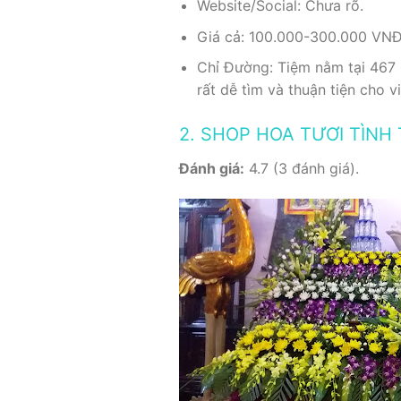
Website/Social: Chưa rõ.
Giá cả: 100.000-300.000 VNĐ 
Chỉ Đường: Tiệm nằm tại 467 C
rất dễ tìm và thuận tiện cho 
2. SHOP HOA TƯƠI TÌNH 
Đánh giá:
4.7 (3 đánh giá).