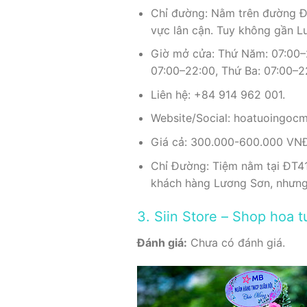
Chỉ đường: Nằm trên đường ĐT
vực lân cận. Tuy không gần L
Giờ mở cửa: Thứ Năm: 07:00–2
07:00–22:00, Thứ Ba: 07:00–2
Liên hệ: +84 914 962 001.
Website/Social: hoatuoingocm
Giá cả: 300.000-600.000 VNĐ 
Chỉ Đường: Tiệm nằm tại ĐT41
khách hàng Lương Sơn, nhưng 
3. Siin Store – Shop hoa t
Đánh giá:
Chưa có đánh giá.