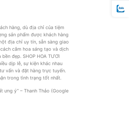
ch hàng, dù địa chỉ của tiệm
lượng sản phẩm được khách hàng
t địa chỉ uy tín, sẵn sàng giao
 cách cắm hoa sáng tạo và dịch
và bền đẹp. SHOP HOA TƯƠI
ều dịp lễ, sự kiện khác nhau
tư vấn và đặt hàng trực tuyến.
n trong tình trạng tốt nhất.
rất ưng ý” – Thanh Thảo (Google