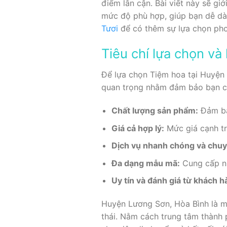
điểm lân cận. Bài viết này sẽ g
mức độ phù hợp, giúp bạn dễ dàn
Tươi
để có thêm sự lựa chọn ph
Tiêu chí lựa chọn v
Để lựa chọn Tiệm hoa tại Huyện 
quan trọng nhằm đảm bảo bạn có
Chất lượng sản phẩm:
Đảm bả
Giá cả hợp lý:
Mức giá cạnh tr
Dịch vụ nhanh chóng và chuy
Đa dạng mẫu mã:
Cung cấp nh
Uy tín và đánh giá từ khách h
Huyện Lương Sơn, Hòa Bình là một
thái. Nằm cách trung tâm thành 