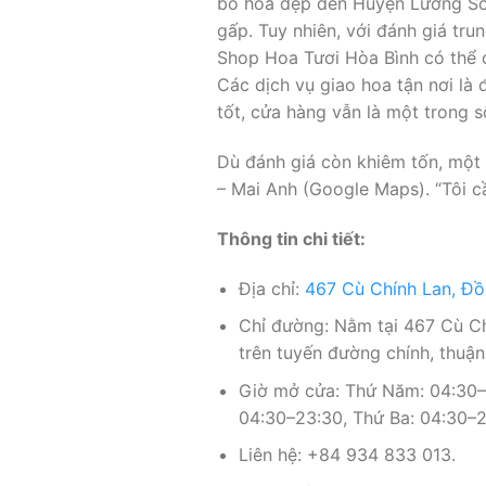
bó hoa đẹp đến Huyện Lương Sơn
gấp. Tuy nhiên, với đánh giá tru
Shop Hoa Tươi Hòa Bình có thể c
Các dịch vụ giao hoa tận nơi là
tốt, cửa hàng vẫn là một trong s
Dù đánh giá còn khiêm tốn, một 
– Mai Anh (Google Maps). “Tôi 
Thông tin chi tiết:
Địa chỉ:
467 Cù Chính Lan, Đồ
Chỉ đường: Nằm tại 467 Cù Ch
trên tuyến đường chính, thuận
Giờ mở cửa: Thứ Năm: 04:30–2
04:30–23:30, Thứ Ba: 04:30–2
Liên hệ: +84 934 833 013.