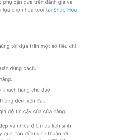
c phụ cận dựa trên đánh giá và
 lựa chọn hoa tươi tại
Shop Hoa
ng tôi dựa trên một số tiêu chí
quản đúng cách.
 hàng.
rợ khách hàng chu đáo.
thống đến hiện đại.
iá độ tin cậy của cửa hàng.
đẹp và nhiều điểm du lịch sinh
qua, tạo điều kiện thuận lợi