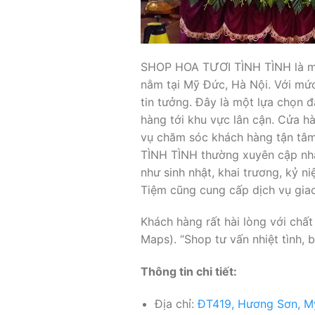
SHOP HOA TƯƠI TÌNH TÌNH là một 
nằm tại Mỹ Đức, Hà Nội. Với mức
tin tưởng. Đây là một lựa chọn 
hàng tới khu vực lân cận. Cửa 
vụ chăm sóc khách hàng tận tâ
TÌNH TÌNH thường xuyên cập nhật
như sinh nhật, khai trương, kỷ n
Tiệm cũng cung cấp dịch vụ giao
Khách hàng rất hài lòng với chất
Maps). “Shop tư vấn nhiệt tình,
Thông tin chi tiết:
Địa chỉ:
ĐT419, Hương Sơn, Mỹ