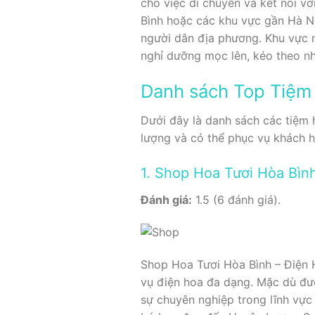
cho việc di chuyển và kết nối v
Bình hoặc các khu vực gần Hà N
người dân địa phương. Khu vực nà
nghỉ dưỡng mọc lên, kéo theo nh
Danh sách Top Tiệm 
Dưới đây là danh sách các tiệm 
lượng và có thể phục vụ khách h
1. Shop Hoa Tươi Hòa Bìn
Đánh giá:
1.5 (6 đánh giá).
Shop Hoa Tươi Hòa Bình – Điện H
vụ điện hoa đa dạng. Mặc dù đượ
sự chuyên nghiệp trong lĩnh vực