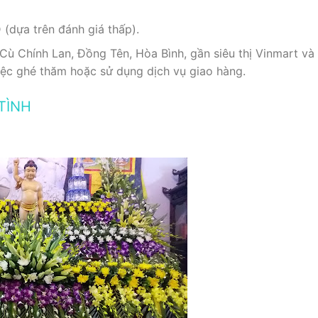
(dựa trên đánh giá thấp).
ù Chính Lan, Đồng Tên, Hòa Bình, gần siêu thị Vinmart và cá
việc ghé thăm hoặc sử dụng dịch vụ giao hàng.
TÌNH