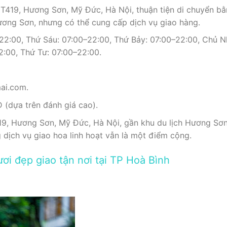
419, Hương Sơn, Mỹ Đức, Hà Nội, thuận tiện di chuyển bằ
ương Sơn, nhưng có thể cung cấp dịch vụ giao hàng.
2:00, Thứ Sáu: 07:00–22:00, Thứ Bảy: 07:00–22:00, Chủ Nh
2:00, Thứ Tư: 07:00–22:00.
ai.com.
(dựa trên đánh giá cao).
9, Hương Sơn, Mỹ Đức, Hà Nội, gần khu du lịch Hương Sơn. 
dịch vụ giao hoa linh hoạt vẫn là một điểm cộng.
ươi đẹp giao tận nơi tại TP Hoà Bình