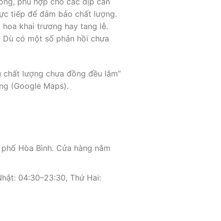
óng, phù hợp cho các dịp cần
rực tiếp để đảm bảo chất lượng.
hoa khai trương hay tang lễ.
. Dù có một số phản hồi chưa
dù chất lượng chưa đồng đều lắm”
ong (Google Maps).
h phố Hòa Bình. Cửa hàng nằm
hật: 04:30–23:30, Thứ Hai: