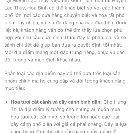
Tại Huyện Lạc Thủy, việc tìm kiếm Tiệm hoa tại Huyện
Lạc Thủy, Hòa Bình có thể khác biệt so với các thành
phố lớn, nơi các cửa hàng chuyên biệt về hoa rất phổ
biến. Tuy nhiên, với sự đa dạng của các địa điểm được
liệt kê, khách hàng vẫn có thể tìm thấy lựa chọn phù
hợp với nhu cầu của mình. Dưới đây là phân loại và so
sánh chi tiết để giúp bạn đưa ra quyết định tốt nhất.
Mỗi địa điểm mang một đặc trưng riêng, phục vụ các
đối tượng và mục đích khác nhau.
Phân loại các địa điểm này có thể dựa trên loại sản
phẩm chính mà họ cung cấp và đối tượng khách hàng
mục tiêu:
Hoa tươi cắt cành và cây cảnh bình dân:
Chợ Hưng
Thi là địa điểm lý tưởng cho những ai muốn mua
hoa tươi cắt cành với số lượng lớn hoặc các loại
cây cảnh phổ biến với giá cả phải chăng. Đây là lựa
chọn hàng đầu cho nhu cầu hàng ngày, cúng lễ