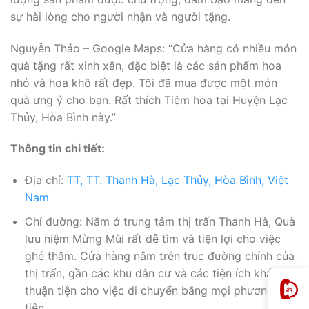
sự hài lòng cho người nhận và người tặng.
Nguyễn Thảo – Google Maps: “Cửa hàng có nhiều món
quà tặng rất xinh xắn, đặc biệt là các sản phẩm hoa
nhỏ và hoa khô rất đẹp. Tôi đã mua được một món
quà ưng ý cho bạn. Rất thích Tiệm hoa tại Huyện Lạc
Thủy, Hòa Bình này.”
Thông tin chi tiết:
Địa chỉ:
TT, TT. Thanh Hà, Lạc Thủy, Hòa Bình, Việt
Nam
Chỉ đường: Nằm ở trung tâm thị trấn Thanh Hà, Quà
lưu niệm Mừng Mùi rất dễ tìm và tiện lợi cho việc
ghé thăm. Cửa hàng nằm trên trục đường chính của
thị trấn, gần các khu dân cư và các tiện ích khác,
thuận tiện cho việc di chuyển bằng mọi phương
tiện.