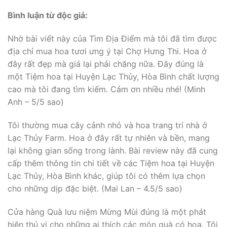
Bình luận từ độc giả:
Nhờ bài viết này của Tìm Địa Điểm mà tôi đã tìm được
địa chỉ mua hoa tươi ưng ý tại Chợ Hưng Thi. Hoa ở
đây rất đẹp mà giá lại phải chăng nữa. Đây đúng là
một Tiệm hoa tại Huyện Lạc Thủy, Hòa Bình chất lượng
cao mà tôi đang tìm kiếm. Cảm ơn nhiều nhé! (Minh
Anh – 5/5 sao)
Tôi thường mua cây cảnh nhỏ và hoa trang trí nhà ở
Lạc Thủy Farm. Hoa ở đây rất tự nhiên và bền, mang
lại không gian sống trong lành. Bài review này đã cung
cấp thêm thông tin chi tiết về các Tiệm hoa tại Huyện
Lạc Thủy, Hòa Bình khác, giúp tôi có thêm lựa chọn
cho những dịp đặc biệt. (Mai Lan – 4.5/5 sao)
Cửa hàng Quà lưu niệm Mừng Mùi đúng là một phát
hiện thú vị cho những ai thích các món quà có hoa. Tôi