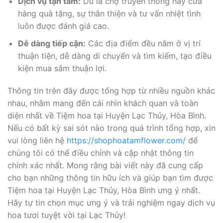
Dịch vụ tận tâm:
Dù là chợ truyền thống hay cửa
hàng quà tặng, sự thân thiện và tư vấn nhiệt tình
luôn được đánh giá cao.
Dễ dàng tiếp cận:
Các địa điểm đều nằm ở vị trí
thuận tiện, dễ dàng di chuyển và tìm kiếm, tạo điều
kiện mua sắm thuận lợi.
Thông tin trên đây được tổng hợp từ nhiều nguồn khác
nhau, nhằm mang đến cái nhìn khách quan và toàn
diện nhất về Tiệm hoa tại Huyện Lạc Thủy, Hòa Bình.
Nếu có bất kỳ sai sót nào trong quá trình tổng hợp, xin
vui lòng liên hệ
https://shophoatamflower.com/
để
chúng tôi có thể điều chỉnh và cập nhật thông tin
chính xác nhất. Mong rằng bài viết này đã cung cấp
cho bạn những thông tin hữu ích và giúp bạn tìm được
Tiệm hoa tại Huyện Lạc Thủy, Hòa Bình ưng ý nhất.
Hãy tự tin chọn mục ưng ý và trải nghiệm ngay dịch vụ
hoa tươi tuyệt vời tại Lạc Thủy!