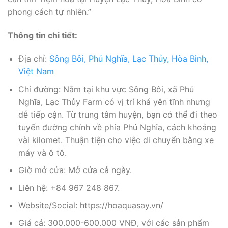
phong cách tự nhiên.”
Thông tin chi tiết:
Địa chỉ:
Sông Bôi, Phú Nghĩa, Lạc Thủy, Hòa Bình,
Việt Nam
Chỉ đường: Nằm tại khu vực Sông Bôi, xã Phú
Nghĩa, Lạc Thủy Farm có vị trí khá yên tĩnh nhưng
dễ tiếp cận. Từ trung tâm huyện, bạn có thể đi theo
tuyến đường chính về phía Phú Nghĩa, cách khoảng
vài kilomet. Thuận tiện cho việc di chuyển bằng xe
máy và ô tô.
Giờ mở cửa: Mở cửa cả ngày.
Liên hệ: +84 967 248 867.
Website/Social: https://hoaquasay.vn/
Giá cả: 300.000-600.000 VNĐ, với các sản phẩm