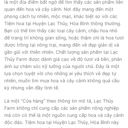
là một địa điểm bất ngờ để tìm thấy các sản phẩm liên
quan đến hoa và cây cảnh. Nơi đây mang đến một
phong cách tự nhiên, mộc mạc, khác biệt so với các
Tiệm hoa tại Huyện Lạc Thủy, Hòa Bình thông thường.
Bạn có thể tìm thấy các loại cây cảnh, chậu hoa nhỏ
để trang trí không gian sống, hoặc thậm chí là hoa tươi
được trồng tại nông trại, mang đến vẻ đẹp giản dị và
gần gũi với thiên nhiên. Chất lượng sản phẩm tại Lạc
Thủy Farm được đánh giá cao về độ tươi và bền, phản
ánh sự chăm sóc kỹ lưỡng của người chủ. Đây là một
lựa chọn tuyệt vời cho những ai yêu thích vẻ đẹp tự
nhiên, muốn tìm mua hoa và cây cảnh không quá cầu
kỳ nhưng vẫn đầy tinh tế.
Là một “Cửa hàng” theo thông tin mô tả, Lạc Thủy
Farm không chỉ cung cấp các sản phẩm nông nghiệp
mà còn có thể là một nguồn cung cấp hoa và cây cảnh
độc đáo. Tiệm hoa tại Huyện Lạc Thủy, Hòa Bình này