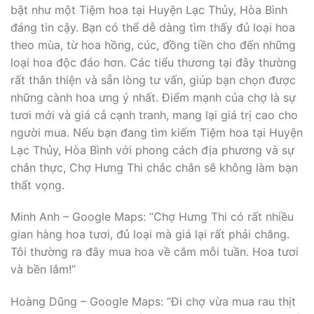
bật như một Tiệm hoa tại Huyện Lạc Thủy, Hòa Bình
đáng tin cậy. Bạn có thể dễ dàng tìm thấy đủ loại hoa
theo mùa, từ hoa hồng, cúc, đồng tiền cho đến những
loại hoa độc đáo hơn. Các tiểu thương tại đây thường
rất thân thiện và sẵn lòng tư vấn, giúp bạn chọn được
những cành hoa ưng ý nhất. Điểm mạnh của chợ là sự
tươi mới và giá cả cạnh tranh, mang lại giá trị cao cho
người mua. Nếu bạn đang tìm kiếm Tiệm hoa tại Huyện
Lạc Thủy, Hòa Bình với phong cách địa phương và sự
chân thực, Chợ Hưng Thi chắc chắn sẽ không làm bạn
thất vọng.
Minh Anh – Google Maps: “Chợ Hưng Thi có rất nhiều
gian hàng hoa tươi, đủ loại mà giá lại rất phải chăng.
Tôi thường ra đây mua hoa về cắm mỗi tuần. Hoa tươi
và bền lắm!”
Hoàng Dũng – Google Maps: “Đi chợ vừa mua rau thịt