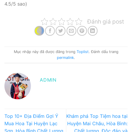
4.5/5 sao)
Đánh giá post
Mục nhập này đã được đăng trong
Toplist
. Đánh dấu trang
permalink
.
ADMIN
Top 10+ Địa Điểm Gợi Ý
Khám phá Top Tiệm hoa tại
Mua Hoa Tại Huyện Lạc
Huyện Mai Châu, Hòa Bình:
Sơn, Hòa Bình Chất Lượng,
Chất lượng, Độc đáo và