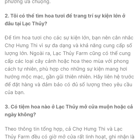
phương ưa chuộng.
2. Tôi có thể tìm hoa tươi để trang trí sự kiện lớn ở
đâu tại Lạc Thủy?
Để tìm hoa tươi cho các sự kiện lớn, bạn nên cân nhắc
Chợ Hưng Thi vì sự đa dạng và khả năng cung cấp số
lượng lớn. Ngoài ra, Lạc Thủy Farm cũng có thể cung
cấp các loại cây cảnh hoặc hoa theo mùa với phong
cách tự nhiên, phù hợp cho những sự kiện mang hơi
hướng mộc mạc, gần gũi thiên nhiên. Hãy liên hệ trước
để đặt hàng và đảm bảo có đủ số lượng theo yêu cầu
của bạn.
3. Có tiệm hoa nào ở Lạc Thủy mở cửa muộn hoặc cả
ngày không?
Theo thông tin tổng hợp, cả Chợ Hưng Thi và Lạc
Thủy Farm đều có giờ mở cửa rất linh hoạt, ghi nhận là