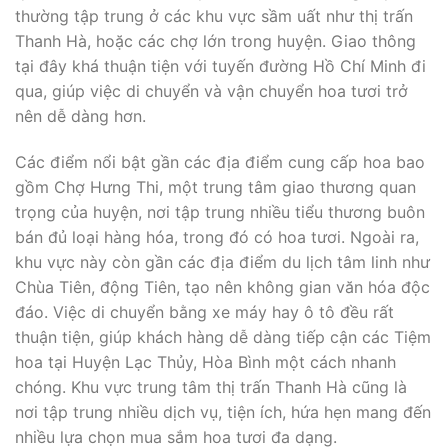
thường tập trung ở các khu vực sầm uất như thị trấn
Thanh Hà, hoặc các chợ lớn trong huyện. Giao thông
tại đây khá thuận tiện với tuyến đường Hồ Chí Minh đi
qua, giúp việc di chuyển và vận chuyển hoa tươi trở
nên dễ dàng hơn.
Các điểm nổi bật gần các địa điểm cung cấp hoa bao
gồm Chợ Hưng Thi, một trung tâm giao thương quan
trọng của huyện, nơi tập trung nhiều tiểu thương buôn
bán đủ loại hàng hóa, trong đó có hoa tươi. Ngoài ra,
khu vực này còn gần các địa điểm du lịch tâm linh như
Chùa Tiên, động Tiên, tạo nên không gian văn hóa độc
đáo. Việc di chuyển bằng xe máy hay ô tô đều rất
thuận tiện, giúp khách hàng dễ dàng tiếp cận các Tiệm
hoa tại Huyện Lạc Thủy, Hòa Bình một cách nhanh
chóng. Khu vực trung tâm thị trấn Thanh Hà cũng là
nơi tập trung nhiều dịch vụ, tiện ích, hứa hẹn mang đến
nhiều lựa chọn mua sắm hoa tươi đa dạng.