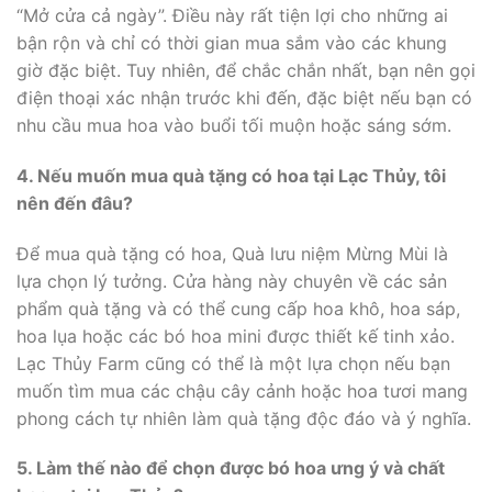
“Mở cửa cả ngày”. Điều này rất tiện lợi cho những ai
bận rộn và chỉ có thời gian mua sắm vào các khung
giờ đặc biệt. Tuy nhiên, để chắc chắn nhất, bạn nên gọi
điện thoại xác nhận trước khi đến, đặc biệt nếu bạn có
nhu cầu mua hoa vào buổi tối muộn hoặc sáng sớm.
4. Nếu muốn mua quà tặng có hoa tại Lạc Thủy, tôi
nên đến đâu?
Để mua quà tặng có hoa, Quà lưu niệm Mừng Mùi là
lựa chọn lý tưởng. Cửa hàng này chuyên về các sản
phẩm quà tặng và có thể cung cấp hoa khô, hoa sáp,
hoa lụa hoặc các bó hoa mini được thiết kế tinh xảo.
Lạc Thủy Farm cũng có thể là một lựa chọn nếu bạn
muốn tìm mua các chậu cây cảnh hoặc hoa tươi mang
phong cách tự nhiên làm quà tặng độc đáo và ý nghĩa.
5. Làm thế nào để chọn được bó hoa ưng ý và chất