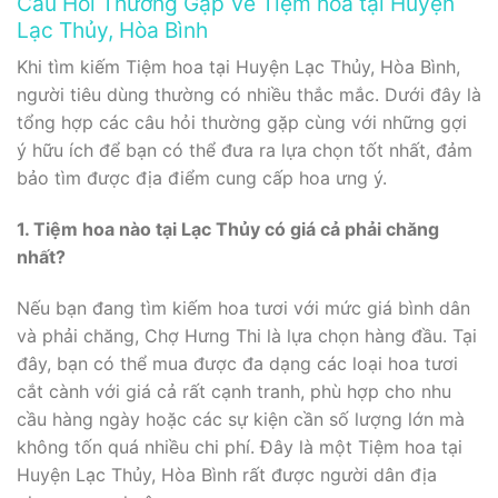
Câu Hỏi Thường Gặp Về Tiệm hoa tại Huyện
Lạc Thủy, Hòa Bình
Khi tìm kiếm Tiệm hoa tại Huyện Lạc Thủy, Hòa Bình,
người tiêu dùng thường có nhiều thắc mắc. Dưới đây là
tổng hợp các câu hỏi thường gặp cùng với những gợi
ý hữu ích để bạn có thể đưa ra lựa chọn tốt nhất, đảm
bảo tìm được địa điểm cung cấp hoa ưng ý.
1. Tiệm hoa nào tại Lạc Thủy có giá cả phải chăng
nhất?
Nếu bạn đang tìm kiếm hoa tươi với mức giá bình dân
và phải chăng, Chợ Hưng Thi là lựa chọn hàng đầu. Tại
đây, bạn có thể mua được đa dạng các loại hoa tươi
cắt cành với giá cả rất cạnh tranh, phù hợp cho nhu
cầu hàng ngày hoặc các sự kiện cần số lượng lớn mà
không tốn quá nhiều chi phí. Đây là một Tiệm hoa tại
Huyện Lạc Thủy, Hòa Bình rất được người dân địa