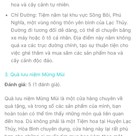
hoa và cây cảnh tự nhiên.
Chỉ Đường: Tiệm nằm tại khu vực Sông Bôi, Phú
Nghĩa, một vùng nông thôn yên bình của Lạc Thủy.
Đường đi tương đối dễ dàng, có thể di chuyển bằng
xe máy hoặc ô tô cá nhân. Địa điểm này nằm không
quá xa các trục đường chính, tạo sự thuận tiện cho
việc ghé thăm và mua sắm các sản phẩm hoa và
cây cảnh độc đáo.
3. Quà lưu niệm Mừng Mùi
Đánh giá:
5 (1 đánh giá).
Quà lưu niệm Mừng Mùi là một cửa hàng chuyên về
quà tặng, và trong số các sản phẩm của mình, bạn
hoàn toàn có thể tìm thấy những món quà liên quan
đến hoa. Dù không phải là một Tiệm hoa tại Huyện Lạc
Thủy, Hòa Bình chuyên dụng, cửa hàng này lại rất phù