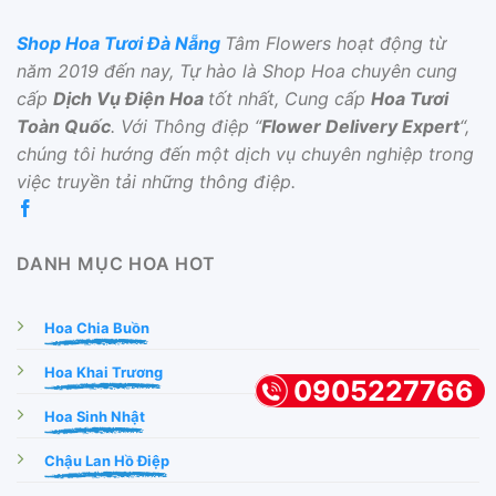
Shop Hoa Tươi Đà Nẵng
Tâm Flowers hoạt động từ
năm 2019 đến nay, Tự hào là Shop Hoa chuyên cung
cấp
Dịch Vụ Điện Hoa
tốt nhất, Cung cấp
Hoa Tươi
Toàn Quốc
. Với Thông điệp “
Flower Delivery Expert
“,
chúng tôi hướng đến một dịch vụ chuyên nghiệp trong
việc truyền tải những thông điệp.
DANH MỤC HOA HOT
Hoa Chia Buồn
Hoa Khai Trương
0905227766
Hoa Sinh Nhật
Chậu Lan Hồ Điệp