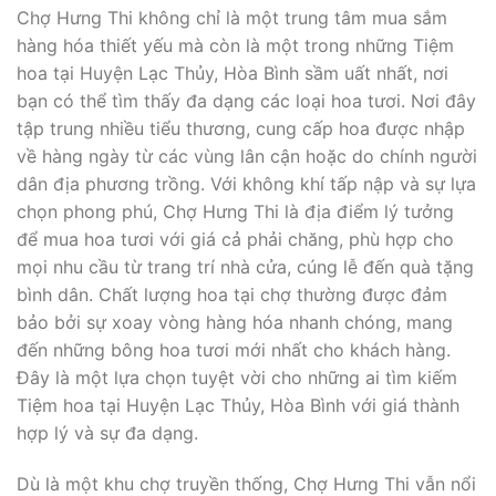
Chợ Hưng Thi không chỉ là một trung tâm mua sắm
hàng hóa thiết yếu mà còn là một trong những Tiệm
hoa tại Huyện Lạc Thủy, Hòa Bình sầm uất nhất, nơi
bạn có thể tìm thấy đa dạng các loại hoa tươi. Nơi đây
tập trung nhiều tiểu thương, cung cấp hoa được nhập
về hàng ngày từ các vùng lân cận hoặc do chính người
dân địa phương trồng. Với không khí tấp nập và sự lựa
chọn phong phú, Chợ Hưng Thi là địa điểm lý tưởng
để mua hoa tươi với giá cả phải chăng, phù hợp cho
mọi nhu cầu từ trang trí nhà cửa, cúng lễ đến quà tặng
bình dân. Chất lượng hoa tại chợ thường được đảm
bảo bởi sự xoay vòng hàng hóa nhanh chóng, mang
đến những bông hoa tươi mới nhất cho khách hàng.
Đây là một lựa chọn tuyệt vời cho những ai tìm kiếm
Tiệm hoa tại Huyện Lạc Thủy, Hòa Bình với giá thành
hợp lý và sự đa dạng.
Dù là một khu chợ truyền thống, Chợ Hưng Thi vẫn nổi