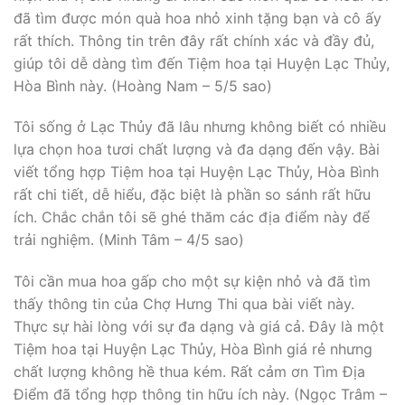
đã tìm được món quà hoa nhỏ xinh tặng bạn và cô ấy
rất thích. Thông tin trên đây rất chính xác và đầy đủ,
giúp tôi dễ dàng tìm đến Tiệm hoa tại Huyện Lạc Thủy,
Hòa Bình này. (Hoàng Nam – 5/5 sao)
Tôi sống ở Lạc Thủy đã lâu nhưng không biết có nhiều
lựa chọn hoa tươi chất lượng và đa dạng đến vậy. Bài
viết tổng hợp Tiệm hoa tại Huyện Lạc Thủy, Hòa Bình
rất chi tiết, dễ hiểu, đặc biệt là phần so sánh rất hữu
ích. Chắc chắn tôi sẽ ghé thăm các địa điểm này để
trải nghiệm. (Minh Tâm – 4/5 sao)
Tôi cần mua hoa gấp cho một sự kiện nhỏ và đã tìm
thấy thông tin của Chợ Hưng Thi qua bài viết này.
Thực sự hài lòng với sự đa dạng và giá cả. Đây là một
Tiệm hoa tại Huyện Lạc Thủy, Hòa Bình giá rẻ nhưng
chất lượng không hề thua kém. Rất cảm ơn Tìm Địa
Điểm đã tổng hợp thông tin hữu ích này. (Ngọc Trâm –