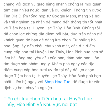
chăng với dịch vụ giao hàng nhanh chóng là mối quan
tâm của nhiều người dân và du khách. Thông tin được
Tìm Địa Điểm tổng hợp từ Google Maps, mạng xã hội
và trải nghiệm cá nhân để mang đến thông tin tốt nhất
về Tiệm hoa tại Huyện Lạc Thủy, Hòa Bình. Chúng tôi
đã chọn lọc những địa điểm nổi bật, dựa trên đánh giá
khách quan để bạn dễ dàng lựa chọn. Từ những bó
hoa lộng lẫy đến chậu cây xanh mát, các địa điểm
cung cấp hoa tại Huyện Lạc Thủy, Hòa Bình hứa hẹn sẽ
làm hài lòng mọi yêu cầu của bạn, đảm bảo bạn luôn
tìm được sản phẩm ưng ý. Khám phá ngay các địa
điểm cung cấp hoa tươi uy tín tại đây để lựa chọn
được Tiệm hoa tại Huyện Lạc Thủy, Hòa Bình phù hợp
nhất. Liên hệ ngay với
Shop Hoa Tươi
để được tư vấn
dịch vụ hoa chuyên nghiệp.
Tiêu chí lựa chọn Tiệm hoa tại Huyện Lạc
Thủy, Hòa Bình và Khu vực nổi bật