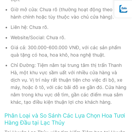
Giờ mở cửa: Chưa rõ (thường hoạt động theo giờ
hành chính hoặc tùy thuộc vào chủ cửa hàng).
Liên hệ: Chưa rõ.
Website/Social: Chưa rõ.
Giá cả: 300.000-600.000 VNĐ, với các sản phẩm
quà tặng có hoa, hoa khô, hoa nghệ thuật.
Chỉ Đường: Tiệm nằm tại trung tâm thị trấn Thanh
Hà, một khu vực sầm uất với nhiều cửa hàng và
dịch vụ. Vị trí này rất thuận tiện cho việc đi bộ, xe
máy, hoặc ô tô, với các bãi đỗ xe gần đó. Cửa hàng
nằm trong khu vực dễ tìm, gần các điểm mua sắm
khác, tạo điều kiện thuận lợi cho khách hàng.
Phân Loại và So Sánh Các Lựa Chọn Hoa Tươi
Hàng Đầu tại Lạc Thủy