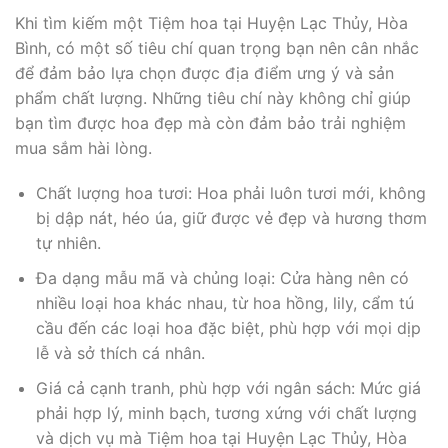
Khi tìm kiếm một Tiệm hoa tại Huyện Lạc Thủy, Hòa
Bình, có một số tiêu chí quan trọng bạn nên cân nhắc
để đảm bảo lựa chọn được địa điểm ưng ý và sản
phẩm chất lượng. Những tiêu chí này không chỉ giúp
bạn tìm được hoa đẹp mà còn đảm bảo trải nghiệm
mua sắm hài lòng.
Chất lượng hoa tươi: Hoa phải luôn tươi mới, không
bị dập nát, héo úa, giữ được vẻ đẹp và hương thơm
tự nhiên.
Đa dạng mẫu mã và chủng loại: Cửa hàng nên có
nhiều loại hoa khác nhau, từ hoa hồng, lily, cẩm tú
cầu đến các loại hoa đặc biệt, phù hợp với mọi dịp
lễ và sở thích cá nhân.
Giá cả cạnh tranh, phù hợp với ngân sách: Mức giá
phải hợp lý, minh bạch, tương xứng với chất lượng
và dịch vụ mà Tiệm hoa tại Huyện Lạc Thủy, Hòa