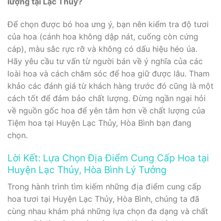
lượng tại Lạc Thủy?
Để chọn được bó hoa ưng ý, bạn nên kiểm tra độ tươi
của hoa (cánh hoa không dập nát, cuống còn cứng
cáp), màu sắc rực rỡ và không có dấu hiệu héo úa.
Hãy yêu cầu tư vấn từ người bán về ý nghĩa của các
loài hoa và cách chăm sóc để hoa giữ được lâu. Tham
khảo các đánh giá từ khách hàng trước đó cũng là một
cách tốt để đảm bảo chất lượng. Đừng ngần ngại hỏi
về nguồn gốc hoa để yên tâm hơn về chất lượng của
Tiệm hoa tại Huyện Lạc Thủy, Hòa Bình bạn đang
chọn.
Lời Kết: Lựa Chọn Địa Điểm Cung Cấp Hoa tại
Huyện Lạc Thủy, Hòa Bình Lý Tưởng
Trong hành trình tìm kiếm những địa điểm cung cấp
hoa tươi tại Huyện Lạc Thủy, Hòa Bình, chúng ta đã
cùng nhau khám phá những lựa chọn đa dạng và chất