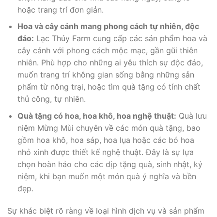
hoặc trang trí đơn giản.
Hoa và cây cảnh mang phong cách tự nhiên, độc
đáo:
Lạc Thủy Farm cung cấp các sản phẩm hoa và
cây cảnh với phong cách mộc mạc, gần gũi thiên
nhiên. Phù hợp cho những ai yêu thích sự độc đáo,
muốn trang trí không gian sống bằng những sản
phẩm từ nông trại, hoặc tìm quà tặng có tính chất
thủ công, tự nhiên.
Quà tặng có hoa, hoa khô, hoa nghệ thuật:
Quà lưu
niệm Mừng Mùi chuyên về các món quà tặng, bao
gồm hoa khô, hoa sáp, hoa lụa hoặc các bó hoa
nhỏ xinh được thiết kế nghệ thuật. Đây là sự lựa
chọn hoàn hảo cho các dịp tặng quà, sinh nhật, kỷ
niệm, khi bạn muốn một món quà ý nghĩa và bền
đẹp.
Sự khác biệt rõ ràng về loại hình dịch vụ và sản phẩm