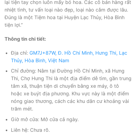
lại tiện tay chọn luôn mấy bó hoa. Các cô bán hàng rất
nhiệt tình, tư vấn loại nào đẹp, loại nào cắm được lâu.
Đúng là một Tiệm hoa tại Huyện Lạc Thủy, Hòa Bình
tiện lợi.”
Thông tin chi tiết:
Địa chỉ:
GM7J+87W, Đ. Hồ Chí Minh, Hưng Thi, Lạc
Thủy, Hòa Bình, Việt Nam
Chỉ đường: Nằm tại Đường Hồ Chí Minh, xã Hưng
Thi, Chợ Hưng Thi là một địa điểm dễ tìm, gần trung
tâm xã, thuận tiện di chuyển bằng xe máy, ô tô
hoặc xe buýt địa phương. Khu vực này là một điểm
nóng giao thương, cách các khu dân cư khoảng vài
trăm mét.
Giờ mở cửa: Mở cửa cả ngày.
Liên hệ: Chưa rõ.