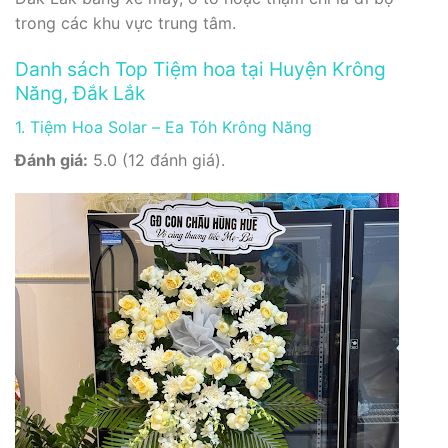
trong các khu vực trung tâm.
Danh sách Top Tiệm hoa tại Huyện Krông
Năng, Đắk Lắk
1. Tiệm Hoa Solar – Ea Tóh Krông Năng
Đánh giá:
5.0 (12 đánh giá).