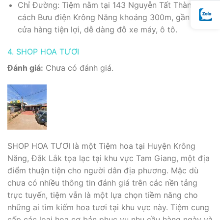
Chỉ Đường: Tiệm nằm tại 143 Nguyễn Tất Thành,
cách Bưu điện Krông Năng khoảng 300m, gần các
cửa hàng tiện lợi, dễ dàng đỗ xe máy, ô tô.
4. SHOP HOA TƯƠI
Đánh giá:
Chưa có đánh giá.
SHOP HOA TƯƠI là một Tiệm hoa tại Huyện Krông
Năng, Đắk Lắk tọa lạc tại khu vực Tam Giang, một địa
điểm thuận tiện cho người dân địa phương. Mặc dù
chưa có nhiều thông tin đánh giá trên các nền tảng
trực tuyến, tiệm vẫn là một lựa chọn tiềm năng cho
những ai tìm kiếm hoa tươi tại khu vực này. Tiệm cung
cấp các loại hoa cơ bản phục vụ nhu cầu hàng ngày và