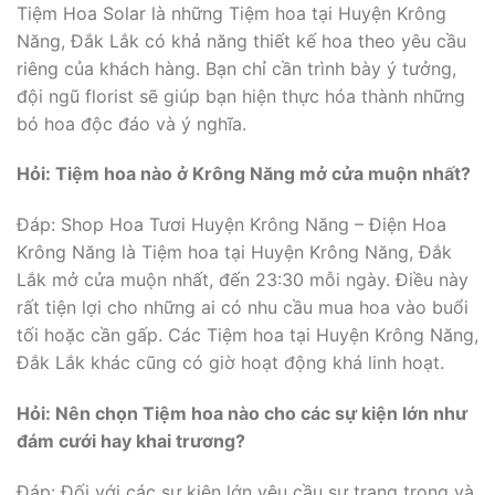
Tiệm Hoa Solar là những Tiệm hoa tại Huyện Krông
Năng, Đắk Lắk có khả năng thiết kế hoa theo yêu cầu
riêng của khách hàng. Bạn chỉ cần trình bày ý tưởng,
đội ngũ florist sẽ giúp bạn hiện thực hóa thành những
bó hoa độc đáo và ý nghĩa.
Hỏi: Tiệm hoa nào ở Krông Năng mở cửa muộn nhất?
Đáp: Shop Hoa Tươi Huyện Krông Năng – Điện Hoa
Krông Năng là Tiệm hoa tại Huyện Krông Năng, Đắk
Lắk mở cửa muộn nhất, đến 23:30 mỗi ngày. Điều này
rất tiện lợi cho những ai có nhu cầu mua hoa vào buổi
tối hoặc cần gấp. Các Tiệm hoa tại Huyện Krông Năng,
Đắk Lắk khác cũng có giờ hoạt động khá linh hoạt.
Hỏi: Nên chọn Tiệm hoa nào cho các sự kiện lớn như
đám cưới hay khai trương?
Đáp: Đối với các sự kiện lớn yêu cầu sự trang trọng và