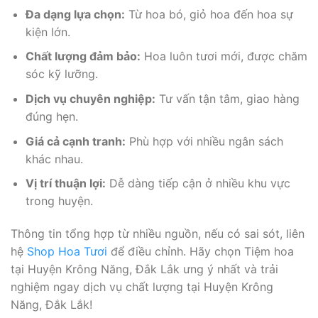
Đa dạng lựa chọn:
Từ hoa bó, giỏ hoa đến hoa sự
kiện lớn.
Chất lượng đảm bảo:
Hoa luôn tươi mới, được chăm
sóc kỹ lưỡng.
Dịch vụ chuyên nghiệp:
Tư vấn tận tâm, giao hàng
đúng hẹn.
Giá cả cạnh tranh:
Phù hợp với nhiều ngân sách
khác nhau.
Vị trí thuận lợi:
Dễ dàng tiếp cận ở nhiều khu vực
trong huyện.
Thông tin tổng hợp từ nhiều nguồn, nếu có sai sót, liên
hệ
Shop Hoa Tươi
để điều chỉnh. Hãy chọn Tiệm hoa
tại Huyện Krông Năng, Đắk Lắk ưng ý nhất và trải
nghiệm ngay dịch vụ chất lượng tại Huyện Krông
Năng, Đắk Lắk!