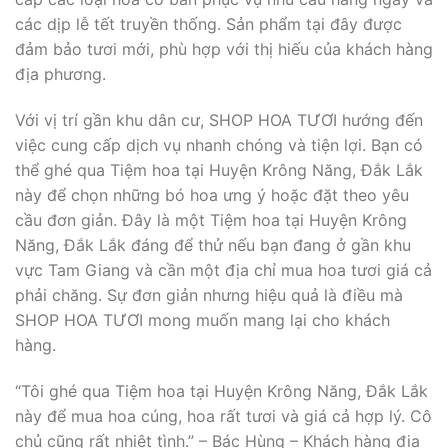
các dịp lễ tết truyền thống. Sản phẩm tại đây được
đảm bảo tươi mới, phù hợp với thị hiếu của khách hàng
địa phương.
Với vị trí gần khu dân cư, SHOP HOA TƯƠI hướng đến
việc cung cấp dịch vụ nhanh chóng và tiện lợi. Bạn có
thể ghé qua Tiệm hoa tại Huyện Krông Năng, Đắk Lắk
này để chọn những bó hoa ưng ý hoặc đặt theo yêu
cầu đơn giản. Đây là một Tiệm hoa tại Huyện Krông
Năng, Đắk Lắk đáng để thử nếu bạn đang ở gần khu
vực Tam Giang và cần một địa chỉ mua hoa tươi giá cả
phải chăng. Sự đơn giản nhưng hiệu quả là điều mà
SHOP HOA TƯƠI mong muốn mang lại cho khách
hàng.
“Tôi ghé qua Tiệm hoa tại Huyện Krông Năng, Đắk Lắk
này để mua hoa cúng, hoa rất tươi và giá cả hợp lý. Cô
chủ cũng rất nhiệt tình.” – Bác Hùng – Khách hàng địa