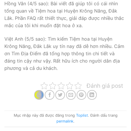
Hồng Vân (4/5 sao): Bài viết đã giúp tôi có cái nhìn
tổng quan về Tiệm hoa tại Huyện Krông Năng, Đắk
Lắk. Phần FAQ rất thiết thực, giải đáp được nhiều thắc
mắc của tôi khi muốn đặt hoa ở xa.
Việt Anh (5/5 sao): Tìm kiếm Tiệm hoa tại Huyện
Krông Năng, Đắk Lắk uy tín nay đã dễ hơn nhiều. Cảm
ơn Tìm Địa Điểm đã tổng hợp thông tin chi tiết và
đáng tin cậy như vậy. Rất hữu ích cho người dân địa
phương và cả du khách.
Đánh giá post
Mục nhập này đã được đăng trong
Toplist
. Đánh dấu trang
permalink
.