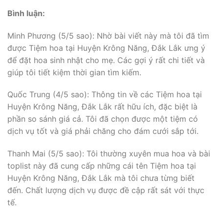
Bình luận:
Minh Phương (5/5 sao): Nhờ bài viết này mà tôi đã tìm
được Tiệm hoa tại Huyện Krông Năng, Đắk Lắk ưng ý
để đặt hoa sinh nhật cho mẹ. Các gợi ý rất chi tiết và
giúp tôi tiết kiệm thời gian tìm kiếm.
Quốc Trung (4/5 sao): Thông tin về các Tiệm hoa tại
Huyện Krông Năng, Đắk Lắk rất hữu ích, đặc biệt là
phần so sánh giá cả. Tôi đã chọn được một tiệm có
dịch vụ tốt và giá phải chăng cho đám cưới sắp tới.
Thanh Mai (5/5 sao): Tôi thường xuyên mua hoa và bài
toplist này đã cung cấp những cái tên Tiệm hoa tại
Huyện Krông Năng, Đắk Lắk mà tôi chưa từng biết
đến. Chất lượng dịch vụ được đề cập rất sát với thực
tế.