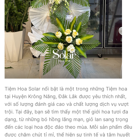
Tiệm Hoa Solar nổi bật là một trong những Tiệm hoa
tại Huyện Krông Năng, Đắk Lắk được yêu thích nhất,
với số lượng đánh giá cao và chất lượng dịch vụ vượt
trội. Tại đây, bạn sẽ tìm thấy một thế giới hoa tươi đa
dạng, từ những bó hồng lãng mạn, giỏ lan sang trọng
đến các loại hoa độc đáo theo mùa. Mỗi sản phẩm đều
được chăm chút tỉ mỉ, thể hiện sự tinh tế và tâm huyết