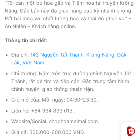
“Tôi cần một bó hoa gấp và Tiệm hoa tại Huyện Krông
Năng, Đắk Lắk này đã giao hàng cực kỳ nhanh chóng.
Rất hài lòng với chất lượng hoa và thái độ phục vụ.” –
An Nhiên – Khách hàng online.
Thông tin chi tiết:
Địa chỉ:
143 Nguyễn Tất Thành, Krông Năng, Đắk
Lắk, Việt Nam
Chỉ đường: Nằm trên trục đường chính Nguyễn Tất
Thành, rất dễ tìm và tiếp cận. Gần trung tâm hành
chính huyện, giao thông thuận tiện.
Giờ mở cửa: Mỗi ngày: 04:30–23:30.
Liên hệ: +84 934 833 013.
Website/Social: shophoamaimai.com.
Giá cả: 300.000-600.000 VNĐ.