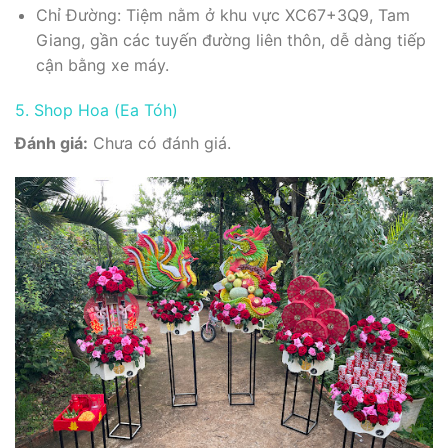
Chỉ Đường: Tiệm nằm ở khu vực XC67+3Q9, Tam
Giang, gần các tuyến đường liên thôn, dễ dàng tiếp
cận bằng xe máy.
5. Shop Hoa (Ea Tóh)
Đánh giá:
Chưa có đánh giá.