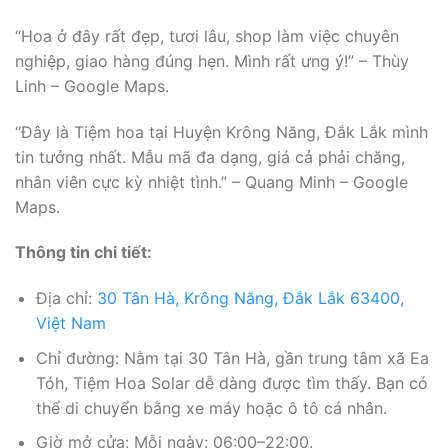
“Hoa ở đây rất đẹp, tươi lâu, shop làm việc chuyên
nghiệp, giao hàng đúng hẹn. Mình rất ưng ý!” – Thùy
Linh – Google Maps.
“Đây là Tiệm hoa tại Huyện Krông Năng, Đắk Lắk mình
tin tưởng nhất. Mẫu mã đa dạng, giá cả phải chăng,
nhân viên cực kỳ nhiệt tình.” – Quang Minh – Google
Maps.
Thông tin chi tiết:
Địa chỉ:
30 Tân Hà, Krông Năng, Đắk Lắk 63400,
Việt Nam
Chỉ đường: Nằm tại 30 Tân Hà, gần trung tâm xã Ea
Tóh, Tiệm Hoa Solar dễ dàng được tìm thấy. Bạn có
thể di chuyển bằng xe máy hoặc ô tô cá nhân.
Giờ mở cửa: Mỗi ngày: 06:00–22:00.