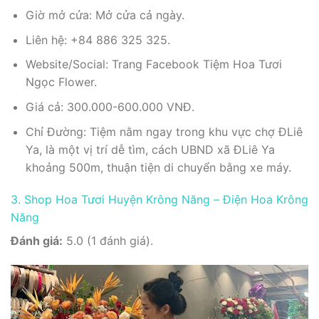
Giờ mở cửa: Mở cửa cả ngày.
Liên hệ: +84 886 325 325.
Website/Social: Trang Facebook Tiệm Hoa Tươi
Ngọc Flower.
Giá cả: 300.000-600.000 VNĐ.
Chỉ Đường: Tiệm nằm ngay trong khu vực chợ ĐLiê
Ya, là một vị trí dễ tìm, cách UBND xã ĐLiê Ya
khoảng 500m, thuận tiện di chuyển bằng xe máy.
3. Shop Hoa Tươi Huyện Krông Năng – Điện Hoa Krông
Năng
Đánh giá:
5.0 (1 đánh giá).