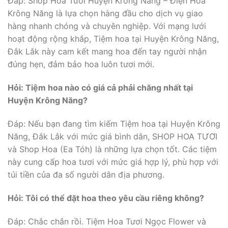
Đáp: Shop Hoa Tươi Huyện Krông Năng – Điện Hoa
Krông Năng là lựa chọn hàng đầu cho dịch vụ giao
hàng nhanh chóng và chuyên nghiệp. Với mạng lưới
hoạt động rộng khắp, Tiệm hoa tại Huyện Krông Năng,
Đắk Lắk này cam kết mang hoa đến tay người nhận
đúng hẹn, đảm bảo hoa luôn tươi mới.
Hỏi: Tiệm hoa nào có giá cả phải chăng nhất tại
Huyện Krông Năng?
Đáp: Nếu bạn đang tìm kiếm Tiệm hoa tại Huyện Krông
Năng, Đắk Lắk với mức giá bình dân, SHOP HOA TƯƠI
và Shop Hoa (Ea Tóh) là những lựa chọn tốt. Các tiệm
này cung cấp hoa tươi với mức giá hợp lý, phù hợp với
túi tiền của đa số người dân địa phương.
Hỏi: Tôi có thể đặt hoa theo yêu cầu riêng không?
Đáp: Chắc chắn rồi. Tiệm Hoa Tươi Ngọc Flower và