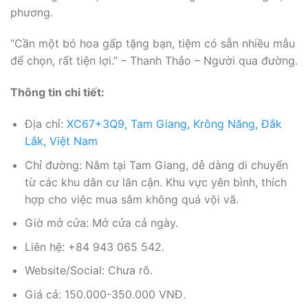
phương.
“Cần một bó hoa gấp tặng bạn, tiệm có sẵn nhiều mẫu
để chọn, rất tiện lợi.” – Thanh Thảo – Người qua đường.
Thông tin chi tiết:
Địa chỉ:
XC67+3Q9, Tam Giang, Krông Năng, Đắk
Lắk, Việt Nam
Chỉ đường: Nằm tại Tam Giang, dễ dàng di chuyển
từ các khu dân cư lân cận. Khu vực yên bình, thích
hợp cho việc mua sắm không quá vội vã.
Giờ mở cửa: Mở cửa cả ngày.
Liên hệ: +84 943 065 542.
Website/Social: Chưa rõ.
Giá cả: 150.000-350.000 VNĐ.