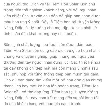
của người thợ. Dịch vụ tại Tiệm Hoa Solar luôn chú
trọng đến trải nghiệm khách hàng, với đội ngũ nhân
viên nhiệt tình, tư vấn chu đáo để giúp bạn chọn được
mẫu hoa ưng ý nhất. Đây là Tiệm hoa tại Huyện Krông
Năng, Đắk Lắk lý tưởng cho mọi dịp, từ sinh nhật, lễ
tình nhân đến khai trương hay chia buồn.
Bên cạnh chất lượng hoa tươi luôn được đảm bảo,
Tiệm Hoa Solar còn cung cấp dịch vụ giao hoa nhanh
chóng và chuyên nghiệp, giúp những món quà yêu
thương đến tay người nhận đúng lúc. Các thiết kế hoa
tại đây không chỉ đẹp mắt mà còn mang ý nghĩa sâu
sắc, phù hợp với từng thông điệp bạn muốn gửi gắm.
Cho dù bạn đang tìm kiếm một bó hoa đơn giản nhưng
thanh lịch hay một kệ hoa lớn hoành tráng, Tiệm Hoa
Solar đều có thể đáp ứng. Tiệm hoa tại Huyện Krông
Năng, Đắk Lắk này cam kết mang đến sự hài lòng tối
đa cho khách hàng với mức giá cạnh tranh.