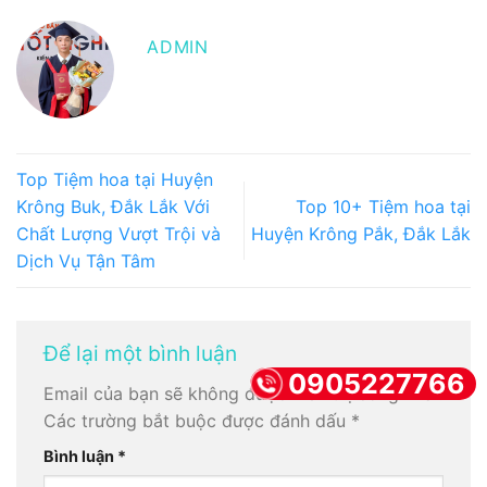
ADMIN
Top Tiệm hoa tại Huyện
Krông Buk, Đắk Lắk Với
Top 10+ Tiệm hoa tại
Chất Lượng Vượt Trội và
Huyện Krông Pắk, Đắk Lắk
Dịch Vụ Tận Tâm
Để lại một bình luận
0905227766
Email của bạn sẽ không được hiển thị công khai.
Các trường bắt buộc được đánh dấu
*
Bình luận
*