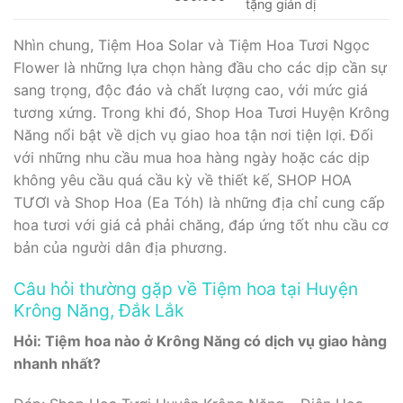
tặng giản dị
Nhìn chung, Tiệm Hoa Solar và Tiệm Hoa Tươi Ngọc
Flower là những lựa chọn hàng đầu cho các dịp cần sự
sang trọng, độc đáo và chất lượng cao, với mức giá
tương xứng. Trong khi đó, Shop Hoa Tươi Huyện Krông
Năng nổi bật về dịch vụ giao hoa tận nơi tiện lợi. Đối
với những nhu cầu mua hoa hàng ngày hoặc các dịp
không yêu cầu quá cầu kỳ về thiết kế, SHOP HOA
TƯƠI và Shop Hoa (Ea Tóh) là những địa chỉ cung cấp
hoa tươi với giá cả phải chăng, đáp ứng tốt nhu cầu cơ
bản của người dân địa phương.
Câu hỏi thường gặp về Tiệm hoa tại Huyện
Krông Năng, Đắk Lắk
Hỏi: Tiệm hoa nào ở Krông Năng có dịch vụ giao hàng
nhanh nhất?