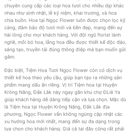
chuyên cung cấp các loại hoa tươi cho nhiều dịp khác
nhau như sinh nhật, lễ kỷ niệm, khai trương, và hoa
chia buồn. Hoa tại Ngọc Flower luôn được chọn lọc kỹ
càng, đảm bảo độ tươi mới và bền đẹp, mang đến sự
hài lòng cho mọi khách hàng. Với đội ngũ florist lành
nghề, mỗi bó hoa, lẵng hoa đều được thiết kế độc đáo,
sáng tạo, truyền tải đúng thông điệp mà bạn muốn gửi
gắm.
Đặc biệt, Tiệm Hoa Tươi Ngọc Flower còn có dịch vụ
thiết kế hoa theo yêu cầu, giúp bạn tạo ra những sản
phẩm mang dấu ấn riêng. Vị trí Tiệm hoa tại Huyện
Krông Năng, Đắk Lắk này ngay gần khu chợ ĐLiê Ya
giúp khách hàng dễ dàng tiếp cận và lựa chọn. Mặc dù
là Tiệm hoa tại Huyện Krông Năng, Đắk Lắk địa
phương, Ngọc Flower vẫn không ngừng cập nhật các
xu hướng hoa mới nhất, mang đến sự đa dạng trong
lựa chọn cho khách hàng. Giá cả tại đây cũng rất phải