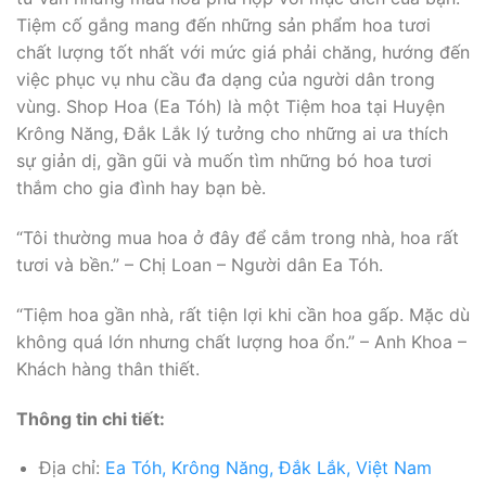
Tiệm cố gắng mang đến những sản phẩm hoa tươi
chất lượng tốt nhất với mức giá phải chăng, hướng đến
việc phục vụ nhu cầu đa dạng của người dân trong
vùng. Shop Hoa (Ea Tóh) là một Tiệm hoa tại Huyện
Krông Năng, Đắk Lắk lý tưởng cho những ai ưa thích
sự giản dị, gần gũi và muốn tìm những bó hoa tươi
thắm cho gia đình hay bạn bè.
“Tôi thường mua hoa ở đây để cắm trong nhà, hoa rất
tươi và bền.” – Chị Loan – Người dân Ea Tóh.
“Tiệm hoa gần nhà, rất tiện lợi khi cần hoa gấp. Mặc dù
không quá lớn nhưng chất lượng hoa ổn.” – Anh Khoa –
Khách hàng thân thiết.
Thông tin chi tiết:
Địa chỉ:
Ea Tóh, Krông Năng, Đắk Lắk, Việt Nam