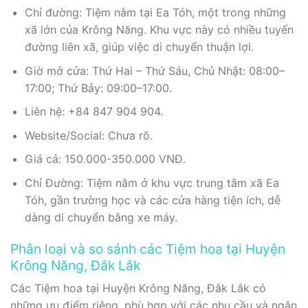
Chỉ đường: Tiệm nằm tại Ea Tóh, một trong những
xã lớn của Krông Năng. Khu vực này có nhiều tuyến
đường liên xã, giúp việc di chuyển thuận lợi.
Giờ mở cửa: Thứ Hai – Thứ Sáu, Chủ Nhật: 08:00–
17:00; Thứ Bảy: 09:00–17:00.
Liên hệ: +84 847 904 904.
Website/Social: Chưa rõ.
Giá cả: 150.000-350.000 VNĐ.
Chỉ Đường: Tiệm nằm ở khu vực trung tâm xã Ea
Tóh, gần trường học và các cửa hàng tiện ích, dễ
dàng di chuyển bằng xe máy.
Phân loại và so sánh các Tiệm hoa tại Huyện
Krông Năng, Đắk Lắk
Các Tiệm hoa tại Huyện Krông Năng, Đắk Lắk có
những ưu điểm riêng, phù hợp với các nhu cầu và ngân