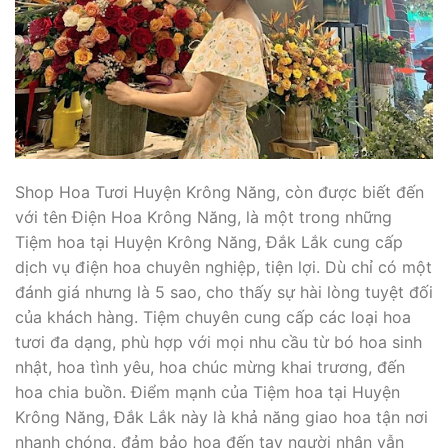
Shop Hoa Tươi Huyện Krông Năng, còn được biết đến
với tên Điện Hoa Krông Năng, là một trong những
Tiệm hoa tại Huyện Krông Năng, Đắk Lắk cung cấp
dịch vụ điện hoa chuyên nghiệp, tiện lợi. Dù chỉ có một
đánh giá nhưng là 5 sao, cho thấy sự hài lòng tuyệt đối
của khách hàng. Tiệm chuyên cung cấp các loại hoa
tươi đa dạng, phù hợp với mọi nhu cầu từ bó hoa sinh
nhật, hoa tình yêu, hoa chúc mừng khai trương, đến
hoa chia buồn. Điểm mạnh của Tiệm hoa tại Huyện
Krông Năng, Đắk Lắk này là khả năng giao hoa tận nơi
nhanh chóng, đảm bảo hoa đến tay người nhận vẫn