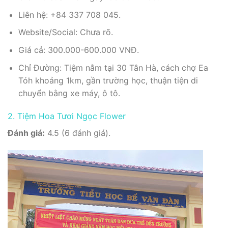
Liên hệ: +84 337 708 045.
Website/Social: Chưa rõ.
Giá cả: 300.000-600.000 VNĐ.
Chỉ Đường: Tiệm nằm tại 30 Tân Hà, cách chợ Ea
Tóh khoảng 1km, gần trường học, thuận tiện di
chuyển bằng xe máy, ô tô.
2. Tiệm Hoa Tươi Ngọc Flower
Đánh giá:
4.5 (6 đánh giá).