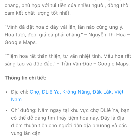
chăng, phù hợp với túi tiền của nhiều người, đồng thời
cam kết chất lượng tốt nhất.
“Mình đã đặt hoa ở đây vài lần, lần nào cũng ưng ý.
Hoa tươi, đẹp, giá cả phải chăng.” – Nguyễn Thị Hoa –
Google Maps.
“Tiệm hoa rất thân thiện, tư vấn nhiệt tình. Mẫu hoa rất
sáng tạo và độc đáo.” – Trần Văn Đức – Google Maps.
Thông tin chi tiết:
Địa chỉ:
Chợ, ĐLiê Ya, Krông Năng, Đắk Lắk, Việt
Nam
Chỉ đường: Nằm ngay tại khu vực chợ ĐLiê Ya, bạn
có thể dễ dàng tìm thấy tiệm hoa này. Đây là địa
điểm thuận tiện cho người dân địa phương và các
vùng lân cận.