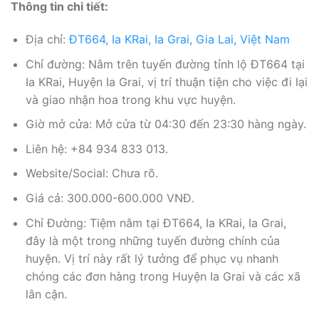
Thông tin chi tiết:
Địa chỉ:
ĐT664, Ia KRai, Ia Grai, Gia Lai, Việt Nam
Chỉ đường: Nằm trên tuyến đường tỉnh lộ ĐT664 tại
Ia KRai, Huyện Ia Grai, vị trí thuận tiện cho việc đi lại
và giao nhận hoa trong khu vực huyện.
Giờ mở cửa: Mở cửa từ 04:30 đến 23:30 hàng ngày.
Liên hệ: +84 934 833 013.
Website/Social: Chưa rõ.
Giá cả: 300.000-600.000 VNĐ.
Chỉ Đường: Tiệm nằm tại ĐT664, Ia KRai, Ia Grai,
đây là một trong những tuyến đường chính của
huyện. Vị trí này rất lý tưởng để phục vụ nhanh
chóng các đơn hàng trong Huyện Ia Grai và các xã
lân cận.