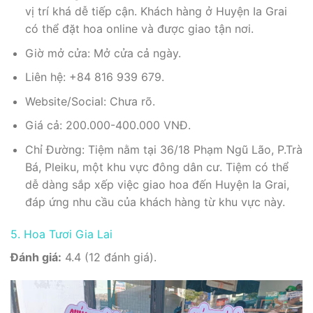
vị trí khá dễ tiếp cận. Khách hàng ở Huyện Ia Grai
có thể đặt hoa online và được giao tận nơi.
Giờ mở cửa: Mở cửa cả ngày.
Liên hệ: +84 816 939 679.
Website/Social: Chưa rõ.
Giá cả: 200.000-400.000 VNĐ.
Chỉ Đường: Tiệm nằm tại 36/18 Phạm Ngũ Lão, P.Trà
Bá, Pleiku, một khu vực đông dân cư. Tiệm có thể
dễ dàng sắp xếp việc giao hoa đến Huyện Ia Grai,
đáp ứng nhu cầu của khách hàng từ khu vực này.
5. Hoa Tươi Gia Lai
Đánh giá:
4.4 (12 đánh giá).