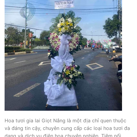
Hoa tươi gia lai Giọt Nắng là một địa chỉ quen thuộc
và đáng tin cậy, chuyên cung cấp các loại hoa tươi đa
dạng và dịch vụ điện hoa chuyên nghiệp. Tiệm nổi