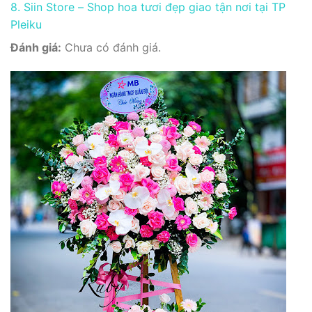
8. Siin Store – Shop hoa tươi đẹp giao tận nơi tại TP
Pleiku
Đánh giá:
Chưa có đánh giá.