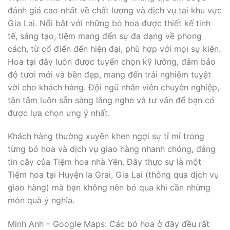
đánh giá cao nhất về chất lượng và dịch vụ tại khu vực
Gia Lai. Nổi bật với những bó hoa được thiết kế tinh
tế, sáng tạo, tiệm mang đến sự đa dạng về phong
cách, từ cổ điển đến hiện đại, phù hợp với mọi sự kiện.
Hoa tại đây luôn được tuyển chọn kỹ lưỡng, đảm bảo
độ tươi mới và bền đẹp, mang đến trải nghiệm tuyệt
vời cho khách hàng. Đội ngũ nhân viên chuyên nghiệp,
tận tâm luôn sẵn sàng lắng nghe và tư vấn để bạn có
được lựa chọn ưng ý nhất.
Khách hàng thường xuyên khen ngợi sự tỉ mỉ trong
từng bó hoa và dịch vụ giao hàng nhanh chóng, đáng
tin cậy của Tiệm hoa nhà Yên. Đây thực sự là một
Tiệm hoa tại Huyện Ia Grai, Gia Lai (thông qua dịch vụ
giao hàng) mà bạn không nên bỏ qua khi cần những
món quà ý nghĩa.
Minh Anh – Google Maps: Các bó hoa ở đây đều rất