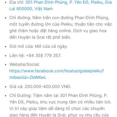
Địa chỉ:
301 Phan Đình Phùng, P. Yên Đỗ, Pleiku, Gia
Lai 600000, Việt Nam
Chỉ đường: Nằm trên con đường Phan Đình Phùng,
một tuyến đường lớn của Pleiku, thuận tiện cho việc
ghé thăm hoặc đặt hàng online. Dịch vụ giao hoa
đến Huyện Ia Grai rất phổ biến.
Giờ mở cửa: Mở cửa cả ngày.
Liên hệ: +84 358 779 357.
Website/Social:
https://www.facebook.com/hoatuoigialaipleiku?
mibextid=ZbWKwL
Giá cả: 200.000-400.000 VNĐ.
Chỉ Đường: Tiệm nằm tại 301 Phan Đình Phùng, P.
Yên Đỗ, Pleiku, khu vực trung tâm có nhiều tiện ích.
Vị trí này giúp tiệm dễ dàng tổ chức các chuyến
giao hàng đến Huyện Ia Grai, phục vụ nhu cầu của