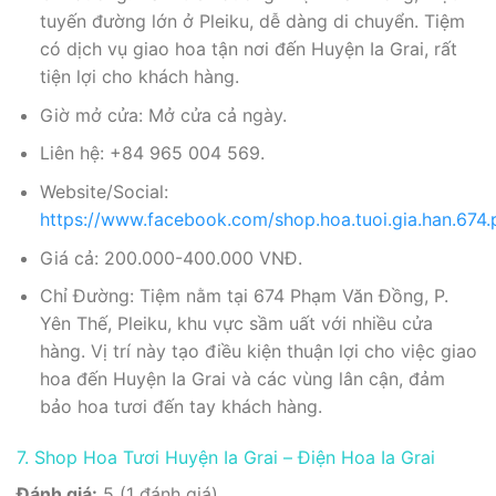
tuyến đường lớn ở Pleiku, dễ dàng di chuyển. Tiệm
có dịch vụ giao hoa tận nơi đến Huyện Ia Grai, rất
tiện lợi cho khách hàng.
Giờ mở cửa: Mở cửa cả ngày.
Liên hệ: +84 965 004 569.
Website/Social:
https://www.facebook.com/shop.hoa.tuoi.gia.han.674.
Giá cả: 200.000-400.000 VNĐ.
Chỉ Đường: Tiệm nằm tại 674 Phạm Văn Đồng, P.
Yên Thế, Pleiku, khu vực sầm uất với nhiều cửa
hàng. Vị trí này tạo điều kiện thuận lợi cho việc giao
hoa đến Huyện Ia Grai và các vùng lân cận, đảm
bảo hoa tươi đến tay khách hàng.
7. Shop Hoa Tươi Huyện Ia Grai – Điện Hoa Ia Grai
Đánh giá:
5 (1 đánh giá).