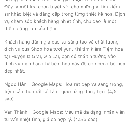
Đây là một lựa chọn tuyệt vời cho những ai tìm kiếm
sự khác biệt và đẳng cấp trong từng thiết kế hoa. Dịch
vụ chăm sóc khách hàng nhiệt tình, chu đáo là một
điểm cộng lớn của tiệm.
Khách hàng đánh giá cao sự sáng tạo và chất lượng
dịch vụ của Shop hoa tươi yuri. Khi tìm kiếm Tiệm hoa
tại Huyện Ia Grai, Gia Lai, bạn có thể tin tưởng vào
dịch vụ giao hàng từ tiệm hoa này để có những bó hoa
đẹp nhất.
Ngọc Hân – Google Maps: Hoa rất đẹp và sang trọng,
tiệm cắm hoa rất có tâm, giao hàng đúng hẹn. (4/5
sao)
Văn Thành – Google Maps: Mẫu mã đa dạng, nhân viên
tư vấn nhiệt tình, giá cả hợp lý. (4.5/5 sao)