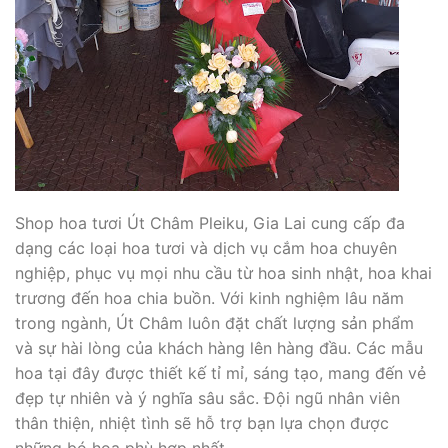
Shop hoa tươi Út Châm Pleiku, Gia Lai cung cấp đa
dạng các loại hoa tươi và dịch vụ cắm hoa chuyên
nghiệp, phục vụ mọi nhu cầu từ hoa sinh nhật, hoa khai
trương đến hoa chia buồn. Với kinh nghiệm lâu năm
trong ngành, Út Châm luôn đặt chất lượng sản phẩm
và sự hài lòng của khách hàng lên hàng đầu. Các mẫu
hoa tại đây được thiết kế tỉ mỉ, sáng tạo, mang đến vẻ
đẹp tự nhiên và ý nghĩa sâu sắc. Đội ngũ nhân viên
thân thiện, nhiệt tình sẽ hỗ trợ bạn lựa chọn được