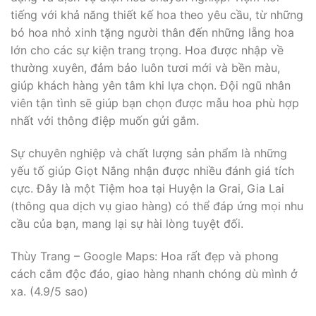
tiếng với khả năng thiết kế hoa theo yêu cầu, từ những
bó hoa nhỏ xinh tặng người thân đến những lẵng hoa
lớn cho các sự kiện trang trọng. Hoa được nhập về
thường xuyên, đảm bảo luôn tươi mới và bền màu,
giúp khách hàng yên tâm khi lựa chọn. Đội ngũ nhân
viên tận tình sẽ giúp bạn chọn được mẫu hoa phù hợp
nhất với thông điệp muốn gửi gắm.
Sự chuyên nghiệp và chất lượng sản phẩm là những
yếu tố giúp Giọt Nắng nhận được nhiều đánh giá tích
cực. Đây là một Tiệm hoa tại Huyện Ia Grai, Gia Lai
(thông qua dịch vụ giao hàng) có thể đáp ứng mọi nhu
cầu của bạn, mang lại sự hài lòng tuyệt đối.
Thùy Trang – Google Maps: Hoa rất đẹp và phong
cách cắm độc đáo, giao hàng nhanh chóng dù mình ở
xa. (4.9/5 sao)