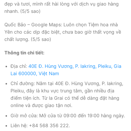
đẹp và tươi, mình rất hài lòng với dịch vụ giao hàng
nhanh. (5/5 sao)
Quốc Bảo – Google Maps: Luôn chọn Tiệm hoa nhà
Yên cho các dịp đặc biệt, chưa bao giờ thất vọng về
chất lượng. (5/5 sao)
Thông tin chi tiết:
Địa chỉ:
40E Đ. Hùng Vương, P. Iakring, Pleiku, Gia
Lai 600000, Việt Nam
Chỉ đường: Nằm tại 40E Đ. Hùng Vương, P. Iakring,
Pleiku, đây là khu vực trung tâm, gần nhiều địa
điểm tiện ích. Từ Ia Grai có thể dễ dàng đặt hàng
online và được giao tận nơi.
Giờ mở cửa: Mở cửa từ 09:00 đến 19:00 hàng ngày.
Liên hệ: +84 568 356 222.