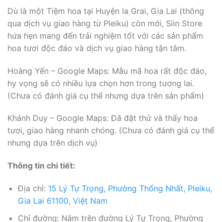
Dù là một Tiệm hoa tại Huyện Ia Grai, Gia Lai (thông
qua dịch vụ giao hàng từ Pleiku) còn mới, Siin Store
hứa hẹn mang đến trải nghiệm tốt với các sản phẩm
hoa tươi độc đáo và dịch vụ giao hàng tận tâm.
Hoàng Yến – Google Maps: Mẫu mã hoa rất độc đáo,
hy vọng sẽ có nhiều lựa chọn hơn trong tương lai.
(Chưa có đánh giá cụ thể nhưng dựa trên sản phẩm)
Khánh Duy – Google Maps: Đã đặt thử và thấy hoa
tươi, giao hàng nhanh chóng. (Chưa có đánh giá cụ thể
nhưng dựa trên dịch vụ)
Thông tin chi tiết:
Địa chỉ:
15 Lý Tự Trọng, Phường Thống Nhất, Pleiku,
Gia Lai 61100, Việt Nam
Chỉ đường: Nằm trên đường Lý Tự Trọng, Phường