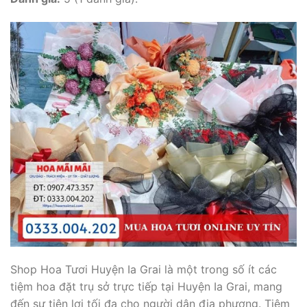
Shop Hoa Tươi Huyện Ia Grai là một trong số ít các
tiệm hoa đặt trụ sở trực tiếp tại Huyện Ia Grai, mang
đến sự tiện lợi tối đa cho người dân địa phương. Tiệm