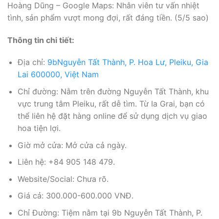
Hoàng Dũng – Google Maps: Nhân viên tư vấn nhiệt
tình, sản phẩm vượt mong đợi, rất đáng tiền. (5/5 sao)
Thông tin chi tiết:
Địa chỉ:
9bNguyễn Tất Thành, P. Hoa Lư, Pleiku, Gia
Lai 600000, Việt Nam
Chỉ đường: Nằm trên đường Nguyễn Tất Thành, khu
vực trung tâm Pleiku, rất dễ tìm. Từ Ia Grai, bạn có
thể liên hệ đặt hàng online để sử dụng dịch vụ giao
hoa tiện lợi.
Giờ mở cửa: Mở cửa cả ngày.
Liên hệ: +84 905 148 479.
Website/Social: Chưa rõ.
Giá cả: 300.000-600.000 VNĐ.
Chỉ Đường: Tiệm nằm tại 9b Nguyễn Tất Thành, P.