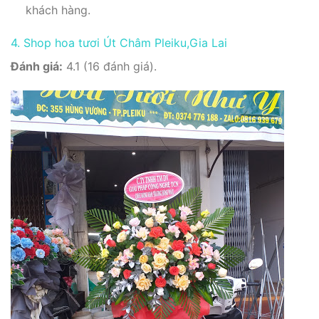
khách hàng.
4. Shop hoa tươi Út Châm Pleiku,Gia Lai
Đánh giá:
4.1 (16 đánh giá).