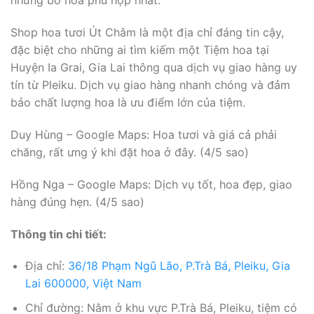
những bó hoa phù hợp nhất.
Shop hoa tươi Út Châm là một địa chỉ đáng tin cậy,
đặc biệt cho những ai tìm kiếm một Tiệm hoa tại
Huyện Ia Grai, Gia Lai thông qua dịch vụ giao hàng uy
tín từ Pleiku. Dịch vụ giao hàng nhanh chóng và đảm
bảo chất lượng hoa là ưu điểm lớn của tiệm.
Duy Hùng – Google Maps: Hoa tươi và giá cả phải
chăng, rất ưng ý khi đặt hoa ở đây. (4/5 sao)
Hồng Nga – Google Maps: Dịch vụ tốt, hoa đẹp, giao
hàng đúng hẹn. (4/5 sao)
Thông tin chi tiết:
Địa chỉ:
36/18 Phạm Ngũ Lão, P.Trà Bá, Pleiku, Gia
Lai 600000, Việt Nam
Chỉ đường: Nằm ở khu vực P.Trà Bá, Pleiku, tiệm có