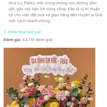
Hoa Lư, Pleiku, một trong những con đường sầm
uất, gần các tiện ích công cộng. Đây là vị trí thuận
lợi cho việc đặt hoa và giao hàng đến Huyện Ia Grai
một cách nhanh chóng.
3. Shop hoa tươi yuri
Đánh giá:
4.4 (19 đánh giá).