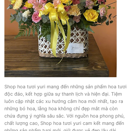
Shop hoa tươi yuri mang đến những sản phẩm hoa tươi
độc đáo, kết hợp giữa sự thanh lịch và hiện đại. Tiệm
luôn cập nhật các xu hướng cắm hoa mới nhất, tạo ra
những bó hoa, lẵng hoa không chỉ đẹp mắt mà còn
chứa đựng ý nghĩa sâu sắc. Với nguồn hoa phong phú,
chất lượng cao, Shop hoa tươi yuri cam kết mang đến
những sản phẩm tươi mới, giữ được vẻ đẹp lâu dài.