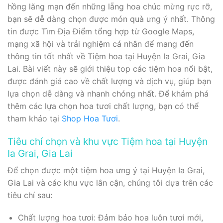
hồng lãng mạn đến những lẵng hoa chúc mừng rực rỡ,
bạn sẽ dễ dàng chọn được món quà ưng ý nhất. Thông
tin được Tìm Địa Điểm tổng hợp từ Google Maps,
mạng xã hội và trải nghiệm cá nhân để mang đến
thông tin tốt nhất về Tiệm hoa tại Huyện Ia Grai, Gia
Lai. Bài viết này sẽ giới thiệu top các tiệm hoa nổi bật,
được đánh giá cao về chất lượng và dịch vụ, giúp bạn
lựa chọn dễ dàng và nhanh chóng nhất. Để khám phá
thêm các lựa chọn hoa tươi chất lượng, bạn có thể
tham khảo tại
Shop Hoa Tươi
.
Tiêu chí chọn và khu vực Tiệm hoa tại Huyện
Ia Grai, Gia Lai
Để chọn được một tiệm hoa ưng ý tại Huyện Ia Grai,
Gia Lai và các khu vực lân cận, chúng tôi dựa trên các
tiêu chí sau:
Chất lượng hoa tươi: Đảm bảo hoa luôn tươi mới,