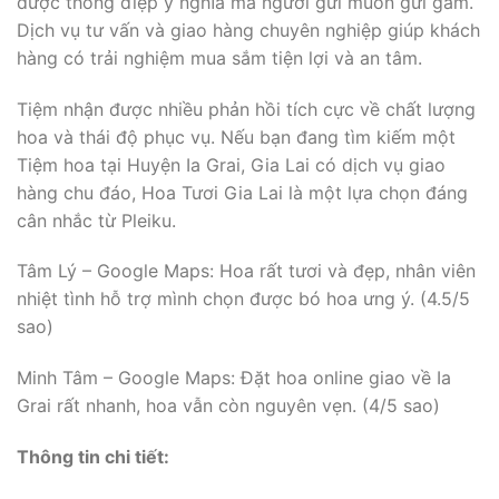
được thông điệp ý nghĩa mà người gửi muốn gửi gắm.
Dịch vụ tư vấn và giao hàng chuyên nghiệp giúp khách
hàng có trải nghiệm mua sắm tiện lợi và an tâm.
Tiệm nhận được nhiều phản hồi tích cực về chất lượng
hoa và thái độ phục vụ. Nếu bạn đang tìm kiếm một
Tiệm hoa tại Huyện Ia Grai, Gia Lai có dịch vụ giao
hàng chu đáo, Hoa Tươi Gia Lai là một lựa chọn đáng
cân nhắc từ Pleiku.
Tâm Lý – Google Maps: Hoa rất tươi và đẹp, nhân viên
nhiệt tình hỗ trợ mình chọn được bó hoa ưng ý. (4.5/5
sao)
Minh Tâm – Google Maps: Đặt hoa online giao về Ia
Grai rất nhanh, hoa vẫn còn nguyên vẹn. (4/5 sao)
Thông tin chi tiết: