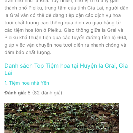
trấn nhỏ như Ia Kha. Tuy nhiên, nhờ vị trí địa lý gần
thành phố Pleiku, trung tâm của tỉnh Gia Lai, người dân
Ia Grai vẫn có thể dễ dàng tiếp cận các dịch vụ hoa
tươi chất lượng cao thông qua dịch vụ giao hàng từ
các tiệm hoa lớn ở Pleiku. Giao thông giữa Ia Grai và
Pleiku khá thuận tiện qua các tuyến đường tỉnh lộ 664,
giúp việc vận chuyển hoa tươi diễn ra nhanh chóng và
đảm bảo chất lượng.
Danh sách Top Tiệm hoa tại Huyện Ia Grai, Gia
Lai
1. Tiệm hoa nhà Yên
Đánh giá:
5 (82 đánh giá).