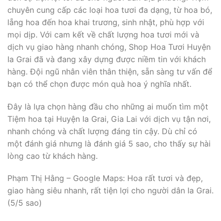
chuyên cung cấp các loại hoa tươi đa dạng, từ hoa bó,
lẵng hoa đến hoa khai trương, sinh nhật, phù hợp với
mọi dịp. Với cam kết về chất lượng hoa tươi mới và
dịch vụ giao hàng nhanh chóng, Shop Hoa Tươi Huyện
Ia Grai đã và đang xây dựng được niềm tin với khách
hàng. Đội ngũ nhân viên thân thiện, sẵn sàng tư vấn để
bạn có thể chọn được món quà hoa ý nghĩa nhất.
Đây là lựa chọn hàng đầu cho những ai muốn tìm một
Tiệm hoa tại Huyện Ia Grai, Gia Lai với dịch vụ tận nơi,
nhanh chóng và chất lượng đáng tin cậy. Dù chỉ có
một đánh giá nhưng là đánh giá 5 sao, cho thấy sự hài
lòng cao từ khách hàng.
Phạm Thị Hằng – Google Maps: Hoa rất tươi và đẹp,
giao hàng siêu nhanh, rất tiện lợi cho người dân Ia Grai.
(5/5 sao)