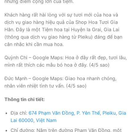
những điểm cộng lớn của tiệm.
Khách hàng rất hài lòng với sự tươi mới của hoa và
dịch vụ giao hàng hiệu quả của Shop Hoa Tươi Gia
Hân. Đây là một Tiệm hoa tại Huyện Ia Grai, Gia Lai
(thông qua dịch vụ giao hàng từ Pleiku) đáng để bạn
cân nhắc khi cần mua hoa.
Quỳnh Chi – Google Maps: Hoa ở đây rất đẹp, tươi lâu,
mình rất thích các mẫu bó hoa ở đây. (4/5 sao)
Đức Mạnh – Google Maps: Giao hoa nhanh chóng,
nhân viên nhiệt tình tư vấn. (4/5 sao)
Thông tin chi tiết:
Địa chỉ:
674 Phạm Văn Đồng, P. Yên Thế, Pleiku, Gia
Lai 60000, Việt Nam
Chỉ đường: Nằm trên đường Phạm Văn Đồng, một