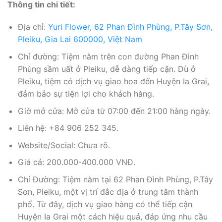
Thông tin chi tiết:
Địa chỉ:
Yuri Flower, 62 Phan Đình Phùng, P.Tây Sơn,
Pleiku, Gia Lai 600000, Việt Nam
Chỉ đường: Tiệm nằm trên con đường Phan Đình
Phùng sầm uất ở Pleiku, dễ dàng tiếp cận. Dù ở
Pleiku, tiệm có dịch vụ giao hoa đến Huyện Ia Grai,
đảm bảo sự tiện lợi cho khách hàng.
Giờ mở cửa: Mở cửa từ 07:00 đến 21:00 hàng ngày.
Liên hệ: +84 906 252 345.
Website/Social: Chưa rõ.
Giá cả: 200.000-400.000 VNĐ.
Chỉ Đường: Tiệm nằm tại 62 Phan Đình Phùng, P.Tây
Sơn, Pleiku, một vị trí đắc địa ở trung tâm thành
phố. Từ đây, dịch vụ giao hàng có thể tiếp cận
Huyện Ia Grai một cách hiệu quả, đáp ứng nhu cầu