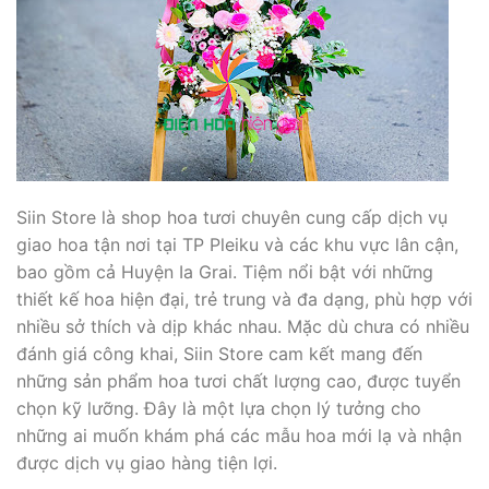
Siin Store là shop hoa tươi chuyên cung cấp dịch vụ
giao hoa tận nơi tại TP Pleiku và các khu vực lân cận,
bao gồm cả Huyện Ia Grai. Tiệm nổi bật với những
thiết kế hoa hiện đại, trẻ trung và đa dạng, phù hợp với
nhiều sở thích và dịp khác nhau. Mặc dù chưa có nhiều
đánh giá công khai, Siin Store cam kết mang đến
những sản phẩm hoa tươi chất lượng cao, được tuyển
chọn kỹ lưỡng. Đây là một lựa chọn lý tưởng cho
những ai muốn khám phá các mẫu hoa mới lạ và nhận
được dịch vụ giao hàng tiện lợi.