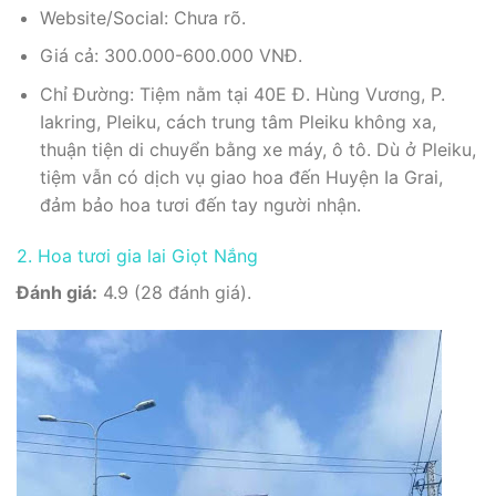
Website/Social: Chưa rõ.
Giá cả: 300.000-600.000 VNĐ.
Chỉ Đường: Tiệm nằm tại 40E Đ. Hùng Vương, P.
Iakring, Pleiku, cách trung tâm Pleiku không xa,
thuận tiện di chuyển bằng xe máy, ô tô. Dù ở Pleiku,
tiệm vẫn có dịch vụ giao hoa đến Huyện Ia Grai,
đảm bảo hoa tươi đến tay người nhận.
2. Hoa tươi gia lai Giọt Nắng
Đánh giá:
4.9 (28 đánh giá).