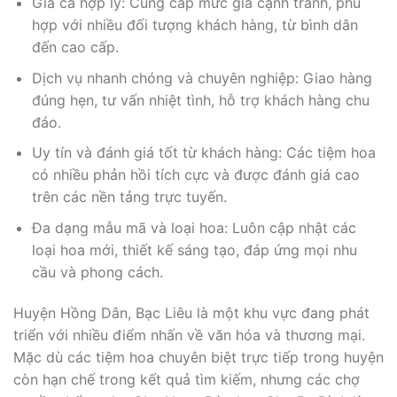
Giá cả hợp lý: Cung cấp mức giá cạnh tranh, phù
hợp với nhiều đối tượng khách hàng, từ bình dân
đến cao cấp.
Dịch vụ nhanh chóng và chuyên nghiệp: Giao hàng
đúng hẹn, tư vấn nhiệt tình, hỗ trợ khách hàng chu
đáo.
Uy tín và đánh giá tốt từ khách hàng: Các tiệm hoa
có nhiều phản hồi tích cực và được đánh giá cao
trên các nền tảng trực tuyến.
Đa dạng mẫu mã và loại hoa: Luôn cập nhật các
loại hoa mới, thiết kế sáng tạo, đáp ứng mọi nhu
cầu và phong cách.
Huyện Hồng Dân, Bạc Liêu là một khu vực đang phát
triển với nhiều điểm nhấn về văn hóa và thương mại.
Mặc dù các tiệm hoa chuyên biệt trực tiếp trong huyện
còn hạn chế trong kết quả tìm kiếm, nhưng các chợ