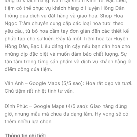
lòng từ khách hàng. Nằm tại Khóm Kinh Tế, Bạc Liêu,
tiệm có thể phục vụ khách hàng ở Huyện Hồng Dân
thông qua dịch vụ đặt hàng và giao hoa. Shop Hoa
Ngọc Trâm chuyên cung cấp các loại hoa tươi theo
yêu cầu, từ bó hoa cầm tay đơn giản đến các thiết kế
phức tạp cho sự kiện. Đây là một Tiệm hoa tại Huyện
Hồng Dân, Bạc Liêu đáng tin cậy nếu bạn cần hoa cho
những dịp đặc biệt và muốn đảm bảo chất lượng. Sự
tận tâm trong từng sản phẩm và dịch vụ khách hàng là
điểm cộng của tiệm.
Vân Anh – Google Maps (5/5 sao): Hoa rất đẹp và tươi.
Chủ tiệm rất nhiệt tình tư vấn.
Đình Phúc – Google Maps (4/5 sao): Giao hàng đúng
giờ, nhưng mẫu mã chưa đa dạng lắm. Hy vọng sẽ có
thêm nhiều lựa chọn.
Thông tin chi tiết: