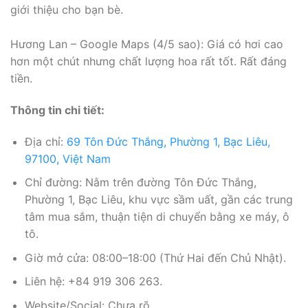
giới thiệu cho bạn bè.
Hương Lan – Google Maps (4/5 sao): Giá có hơi cao
hơn một chút nhưng chất lượng hoa rất tốt. Rất đáng
tiền.
Thông tin chi tiết:
Địa chỉ:
69 Tôn Đức Thắng, Phường 1, Bạc Liêu,
97100, Việt Nam
Chỉ đường: Nằm trên đường Tôn Đức Thắng,
Phường 1, Bạc Liêu, khu vực sầm uất, gần các trung
tâm mua sắm, thuận tiện di chuyển bằng xe máy, ô
tô.
Giờ mở cửa: 08:00–18:00 (Thứ Hai đến Chủ Nhật).
Liên hệ: +84 919 306 263.
Website/Social: Chưa rõ.