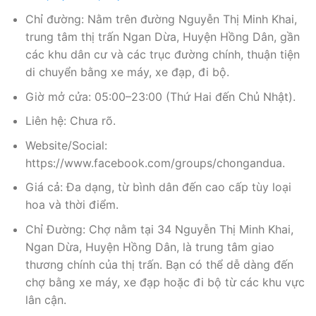
Chỉ đường: Nằm trên đường Nguyễn Thị Minh Khai,
trung tâm thị trấn Ngan Dừa, Huyện Hồng Dân, gần
các khu dân cư và các trục đường chính, thuận tiện
di chuyển bằng xe máy, xe đạp, đi bộ.
Giờ mở cửa: 05:00–23:00 (Thứ Hai đến Chủ Nhật).
Liên hệ: Chưa rõ.
Website/Social:
https://www.facebook.com/groups/chongandua.
Giá cả: Đa dạng, từ bình dân đến cao cấp tùy loại
hoa và thời điểm.
Chỉ Đường: Chợ nằm tại 34 Nguyễn Thị Minh Khai,
Ngan Dừa, Huyện Hồng Dân, là trung tâm giao
thương chính của thị trấn. Bạn có thể dễ dàng đến
chợ bằng xe máy, xe đạp hoặc đi bộ từ các khu vực
lân cận.