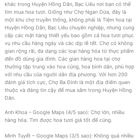
khác trong Huyện Hồng Dân, Bạc Liêu nơi bạn có thể
tìm mua hoa tươi. Giống như Chợ Ngan Dừa, đây là
một khu chợ truyền thống, không phải là Tiệm hoa tại
Huyện Hồng Dân, Bạc Liêu chuyên nghiệp, nhưng cung
cấp các mặt hàng thiết yếu bao gồm cả hoa tươi phục
vụ nhu cầu hàng ngày và các dịp lễ tết. Chợ có không
gian rộng rãi, đa dạng các loại hàng hóa từ thực phẩm
đến đồ dùng gia đình. Các gian hàng hoa tại chợ
thường tập trung vào hoa cúng, hoa bình dân, phù hợp
với nhu cầu của người dân địa phương. Với hơn 200
đánh giá tích cực, Chợ Ba Đình là một địa điểm quen
thuộc và đáng tin cậy để mua sắm trong Huyện Hồng
Dân.
Anh Khoa – Google Maps (4/5 sao): Chợ lớn, nhiều
hàng hóa. Tìm được hoa tươi giá tốt để cúng.
Minh Tuyết – Google Maps (3/5 sao): Không quá nhiều