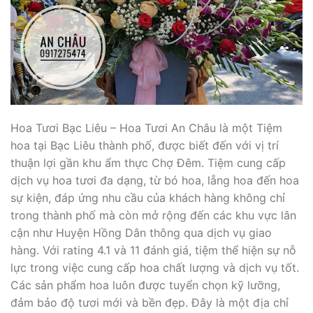
Hoa Tươi Bạc Liêu – Hoa Tươi An Châu là một Tiệm
hoa tại Bạc Liêu thành phố, được biết đến với vị trí
thuận lợi gần khu ẩm thực Chợ Đêm. Tiệm cung cấp
dịch vụ hoa tươi đa dạng, từ bó hoa, lẵng hoa đến hoa
sự kiện, đáp ứng nhu cầu của khách hàng không chỉ
trong thành phố mà còn mở rộng đến các khu vực lân
cận như Huyện Hồng Dân thông qua dịch vụ giao
hàng. Với rating 4.1 và 11 đánh giá, tiệm thể hiện sự nỗ
lực trong việc cung cấp hoa chất lượng và dịch vụ tốt.
Các sản phẩm hoa luôn được tuyển chọn kỹ lưỡng,
đảm bảo độ tươi mới và bền đẹp. Đây là một địa chỉ