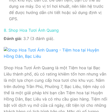
một khu vực dân cư. Để đến tiệm, bạn có thể sử
dụng xe máy. Do vị trí hơi khuất, nên liên hệ trước
để được hướng dẫn chi tiết hoặc sử dụng định vị
GPS.
8. Shop Hoa Tươi Ánh Quang
Đánh giá:
3.7 (3 đánh giá).
Shop Hoa Tươi Ánh Quang là một Tiệm hoa tại Bạc
Liêu thành phố, dù có rating khiêm tốn hơn nhưng vẫn
là một lựa chọn cung cấp hoa tươi cho khu vực. Nằm
trên đường Trần Phú, Phường 7, Bạc Liêu, tiệm này có
thể là một giải pháp khi bạn cần Tiệm hoa tại Huyện
Hồng Dân, Bạc Liêu và có nhu cầu giao hàng. Tiệm nổi
bật với dịch vụ mở cửa cả ngày, rất tiện lợi cho những
khách hàng có lịch trình bận rộn. Mặc dù số lượng