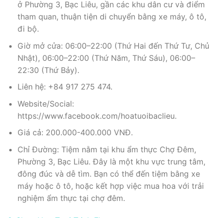
ở Phường 3, Bạc Liêu, gần các khu dân cư và điểm
tham quan, thuận tiện di chuyển bằng xe máy, ô tô,
đi bộ.
Giờ mở cửa: 06:00–22:00 (Thứ Hai đến Thứ Tư, Chủ
Nhật), 06:00–22:00 (Thứ Năm, Thứ Sáu), 06:00–
22:30 (Thứ Bảy).
Liên hệ: +84 917 275 474.
Website/Social:
https://www.facebook.com/hoatuoibaclieu.
Giá cả: 200.000-400.000 VNĐ.
Chỉ Đường: Tiệm nằm tại khu ẩm thực Chợ Đêm,
Phường 3, Bạc Liêu. Đây là một khu vực trung tâm,
đông đúc và dễ tìm. Bạn có thể đến tiệm bằng xe
máy hoặc ô tô, hoặc kết hợp việc mua hoa với trải
nghiệm ẩm thực tại chợ đêm.