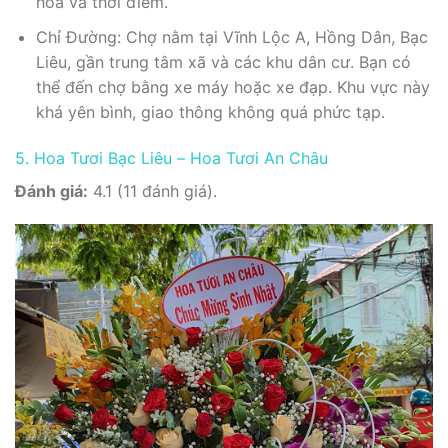
hoa và thời điểm.
Chỉ Đường: Chợ nằm tại Vĩnh Lộc A, Hồng Dân, Bạc
Liêu, gần trung tâm xã và các khu dân cư. Bạn có
thể đến chợ bằng xe máy hoặc xe đạp. Khu vực này
khá yên bình, giao thông không quá phức tạp.
5. Hoa Tươi Bạc Liêu – Hoa Tươi An Châu
Đánh giá:
4.1 (11 đánh giá).