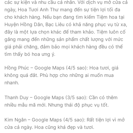
các sự kiện và nhu cầu cá nhân. Với dịch vụ mở cửa cả
ngày, Hoa Tươi Anh Thư mang đến sự tiện lợi tối đa
cho khách hàng. Nếu bạn đang tìm kiếm Tiệm hoa tại
Huyện Hồng Dân, Bạc Liêu có khả năng phục vụ từ xa,
đây là một lựa chọn khác để tham khảo. Tiệm luôn cố
gắng mang đến những sản phẩm chất lượng với mức
giá phải chăng, đảm bảo mọi khách hàng đều có thể
tìm thấy bó hoa ưng ý.
Hồng Phúc – Google Maps (4/5 sao): Hoa tươi, giá
không quá đắt. Phù hợp cho những ai muốn mua
nhanh.
Thanh Duy – Google Maps (3/5 sao): Cần có thêm
nhiều mẫu mã mới. Nhưng thái độ phục vụ tốt.
Kim Ngân – Google Maps (4/5 sao): Rất tiện lợi vì mở
cửa cả ngày. Hoa cũng khá đẹp và tươi.