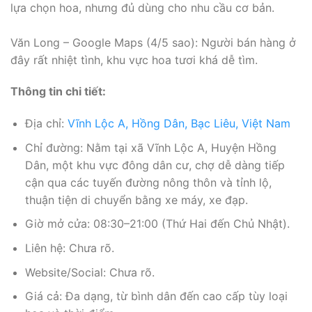
lựa chọn hoa, nhưng đủ dùng cho nhu cầu cơ bản.
Văn Long – Google Maps (4/5 sao): Người bán hàng ở
đây rất nhiệt tình, khu vực hoa tươi khá dễ tìm.
Thông tin chi tiết:
Địa chỉ:
Vĩnh Lộc A, Hồng Dân, Bạc Liêu, Việt Nam
Chỉ đường: Nằm tại xã Vĩnh Lộc A, Huyện Hồng
Dân, một khu vực đông dân cư, chợ dễ dàng tiếp
cận qua các tuyến đường nông thôn và tỉnh lộ,
thuận tiện di chuyển bằng xe máy, xe đạp.
Giờ mở cửa: 08:30–21:00 (Thứ Hai đến Chủ Nhật).
Liên hệ: Chưa rõ.
Website/Social: Chưa rõ.
Giá cả: Đa dạng, từ bình dân đến cao cấp tùy loại