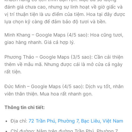
đánh giá chưa cao, nhưng sự linh hoạt về giờ giấc và
vị trí thuận tiện là ưu điểm của tiệm. Hoa tại đây được
lựa chọn kỹ càng để đảm bảo độ tươi và bền.
Minh Khang – Google Maps (4/5 sao): Hoa cũng tươi,
giao hàng nhanh. Giá cả hợp lý.
Phương Thảo – Google Maps (3/5 sao): Cần cải thiện
thêm về mẫu mã. Nhưng được cái là mở cửa cả ngày
rất tiện.
Đức Minh – Google Maps (4/5 sao): Dịch vụ tốt, nhân
viên thân thiện. Mua hoa rất nhanh gọn.
Thông tin chi tiết:
Địa chỉ:
72 Trần Phú, Phường 7, Bạc Liêu, Việt Nam
Chỉ đường: Nằm trên đường Trần Phú, Phường 7,