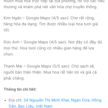
muốn mua hoa trực tiếp tại địa phương, hỗ trợ các tiểu
thương và khám phá nét văn hóa chợ truyền thống.
Kim Ngân – Google Maps (4/5 sao): Chợ rất rộng,
hàng hóa đa dạng. Tìm được nhiều loại hoa tươi giá
tốt.
Đức Anh – Google Maps (4/5 sao): Nơi đây có đầy đủ
mọi thứ. Hoa tươi cũng có nhiều gian hàng để lựa
chọn.
Thanh Mai – Google Maps (5/5 sao): Chợ sạch sẽ,
người bán thân thiện. Mua hoa rất tiện lợi và giá cả
phải chăng.
Thông tin chi tiết:
Địa chỉ:
34 Nguyễn Thị Minh Khai, Ngan Dừa, Hồng
Dân, Bạc Liêu, Việt Nam