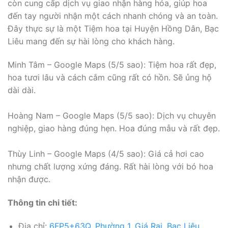
còn cung cấp dịch vụ giao nhận hàng hóa, giúp hoa
đến tay người nhận một cách nhanh chóng và an toàn.
Đây thực sự là một Tiệm hoa tại Huyện Hồng Dân, Bạc
Liêu mang đến sự hài lòng cho khách hàng.
Minh Tâm – Google Maps (5/5 sao): Tiệm hoa rất đẹp,
hoa tươi lâu và cách cắm cũng rất có hồn. Sẽ ủng hộ
dài dài.
Hoàng Nam – Google Maps (5/5 sao): Dịch vụ chuyên
nghiệp, giao hàng đúng hẹn. Hoa đúng mẫu và rất đẹp.
Thùy Linh – Google Maps (4/5 sao): Giá cả hơi cao
nhưng chất lượng xứng đáng. Rất hài lòng với bó hoa
nhận được.
Thông tin chi tiết:
Địa chỉ:
6FP5+63Q, Phường 1, Giá Rai, Bạc Liêu