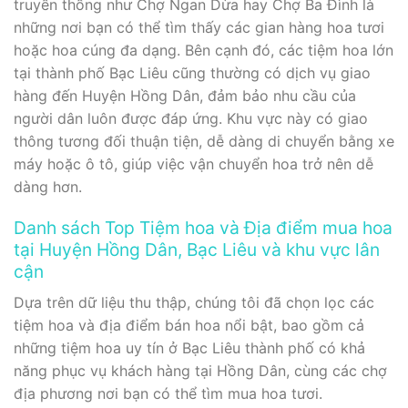
truyền thống như Chợ Ngan Dừa hay Chợ Ba Đình là
những nơi bạn có thể tìm thấy các gian hàng hoa tươi
hoặc hoa cúng đa dạng. Bên cạnh đó, các tiệm hoa lớn
tại thành phố Bạc Liêu cũng thường có dịch vụ giao
hàng đến Huyện Hồng Dân, đảm bảo nhu cầu của
người dân luôn được đáp ứng. Khu vực này có giao
thông tương đối thuận tiện, dễ dàng di chuyển bằng xe
máy hoặc ô tô, giúp việc vận chuyển hoa trở nên dễ
dàng hơn.
Danh sách Top Tiệm hoa và Địa điểm mua hoa
tại Huyện Hồng Dân, Bạc Liêu và khu vực lân
cận
Dựa trên dữ liệu thu thập, chúng tôi đã chọn lọc các
tiệm hoa và địa điểm bán hoa nổi bật, bao gồm cả
những tiệm hoa uy tín ở Bạc Liêu thành phố có khả
năng phục vụ khách hàng tại Hồng Dân, cùng các chợ
địa phương nơi bạn có thể tìm mua hoa tươi.