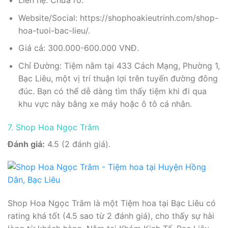
Liên hệ: Chưa rõ.
Website/Social: https://shophoakieutrinh.com/shop-
hoa-tuoi-bac-lieu/.
Giá cả: 300.000-600.000 VNĐ.
Chỉ Đường: Tiệm nằm tại 433 Cách Mạng, Phường 1,
Bạc Liêu, một vị trí thuận lợi trên tuyến đường đông
đúc. Bạn có thể dễ dàng tìm thấy tiệm khi đi qua
khu vực này bằng xe máy hoặc ô tô cá nhân.
7. Shop Hoa Ngọc Trâm
Đánh giá:
4.5 (2 đánh giá).
Shop Hoa Ngọc Trâm là một Tiệm hoa tại Bạc Liêu có
rating khá tốt (4.5 sao từ 2 đánh giá), cho thấy sự hài