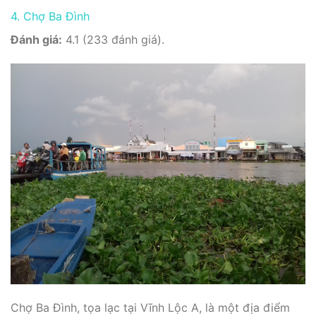
4. Chợ Ba Đình
Đánh giá:
4.1 (233 đánh giá).
Chợ Ba Đình, tọa lạc tại Vĩnh Lộc A, là một địa điểm