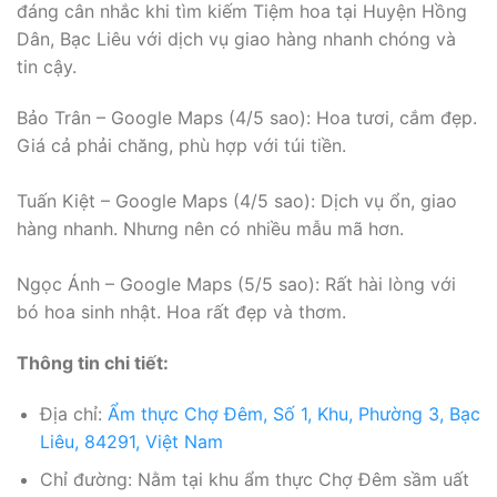
đáng cân nhắc khi tìm kiếm Tiệm hoa tại Huyện Hồng
Dân, Bạc Liêu với dịch vụ giao hàng nhanh chóng và
tin cậy.
Bảo Trân – Google Maps (4/5 sao): Hoa tươi, cắm đẹp.
Giá cả phải chăng, phù hợp với túi tiền.
Tuấn Kiệt – Google Maps (4/5 sao): Dịch vụ ổn, giao
hàng nhanh. Nhưng nên có nhiều mẫu mã hơn.
Ngọc Ánh – Google Maps (5/5 sao): Rất hài lòng với
bó hoa sinh nhật. Hoa rất đẹp và thơm.
Thông tin chi tiết:
Địa chỉ:
Ẩm thực Chợ Đêm, Số 1, Khu, Phường 3, Bạc
Liêu, 84291, Việt Nam
Chỉ đường: Nằm tại khu ẩm thực Chợ Đêm sầm uất