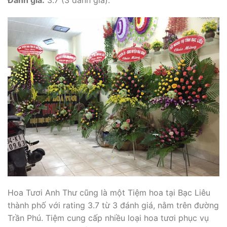
Đánh giá:
3.7 (3 đánh giá).
Hoa Tươi Anh Thư cũng là một Tiệm hoa tại Bạc Liêu
thành phố với rating 3.7 từ 3 đánh giá, nằm trên đường
Trần Phú. Tiệm cung cấp nhiều loại hoa tươi phục vụ