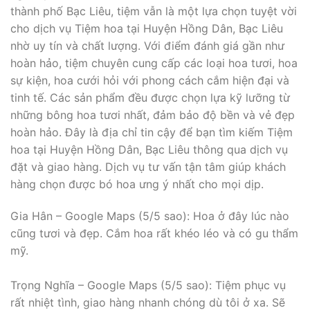
thành phố Bạc Liêu, tiệm vẫn là một lựa chọn tuyệt vời
cho dịch vụ Tiệm hoa tại Huyện Hồng Dân, Bạc Liêu
nhờ uy tín và chất lượng. Với điểm đánh giá gần như
hoàn hảo, tiệm chuyên cung cấp các loại hoa tươi, hoa
sự kiện, hoa cưới hỏi với phong cách cắm hiện đại và
tinh tế. Các sản phẩm đều được chọn lựa kỹ lưỡng từ
những bông hoa tươi nhất, đảm bảo độ bền và vẻ đẹp
hoàn hảo. Đây là địa chỉ tin cậy để bạn tìm kiếm Tiệm
hoa tại Huyện Hồng Dân, Bạc Liêu thông qua dịch vụ
đặt và giao hàng. Dịch vụ tư vấn tận tâm giúp khách
hàng chọn được bó hoa ưng ý nhất cho mọi dịp.
Gia Hân – Google Maps (5/5 sao): Hoa ở đây lúc nào
cũng tươi và đẹp. Cắm hoa rất khéo léo và có gu thẩm
mỹ.
Trọng Nghĩa – Google Maps (5/5 sao): Tiệm phục vụ
rất nhiệt tình, giao hàng nhanh chóng dù tôi ở xa. Sẽ