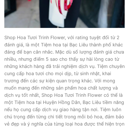
Shop Hoa Tươi Trinh Flower, với rating tuyệt đối từ 2
đánh giá, là một Tiệm hoa tại Bạc Liêu thành phố khác
đáng để bạn cân nhắc. Mặc dù số lượng đánh giá chưa
nhiều, nhưng điểm 5 sao cho thấy sự hài lòng cao từ
những khách hàng đã trải nghiệm dịch vụ. Tiệm chuyên
cung cấp hoa tươi cho mọi dịp, từ sinh nhật, khai
trương đến các sự kiện quan trọng khác. Với mong
muốn mang đến những sản phẩm hoa chất lượng và
dịch vụ tốt nhất, Shop Hoa Tươi Trinh Flower có thể là
một Tiệm hoa tại Huyện Hồng Dân, Bạc Liêu tiềm năng
nếu họ cung cấp dịch vụ giao hàng tận nơi. Tiệm luôn
chú trọng đến từng chi tiết trong mỗi bó hoa, đảm bảo
vẻ đẹp và ý nghĩa của từng loại hoa được thể hiện trọn