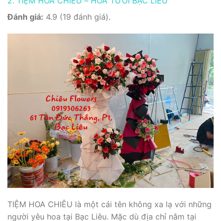
2. TIỆM HOA CHIÊU – HOA TƯƠI BẠC LIÊU
Đánh giá:
4.9 (19 đánh giá).
TIỆM HOA CHIÊU là một cái tên không xa lạ với những
người yêu hoa tại Bạc Liêu. Mặc dù địa chỉ nằm tại