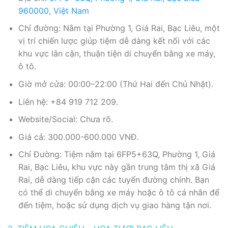
960000, Việt Nam
Chỉ đường: Nằm tại Phường 1, Giá Rai, Bạc Liêu, một
vị trí chiến lược giúp tiệm dễ dàng kết nối với các
khu vực lân cận, thuận tiện di chuyển bằng xe máy,
ô tô.
Giờ mở cửa: 00:00–22:00 (Thứ Hai đến Chủ Nhật).
Liên hệ: +84 919 712 209.
Website/Social: Chưa rõ.
Giá cả: 300.000-600.000 VNĐ.
Chỉ Đường: Tiệm nằm tại 6FP5+63Q, Phường 1, Giá
Rai, Bạc Liêu, khu vực này gần trung tâm thị xã Giá
Rai, dễ dàng tiếp cận các tuyến đường chính. Bạn
có thể di chuyển bằng xe máy hoặc ô tô cá nhân để
đến tiệm, hoặc sử dụng dịch vụ giao hàng tận nơi.