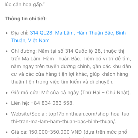
lúc cần hoa gấp.”
Thông tin chi tiết:
Địa chỉ:
314 QL28, Ma Lâm, Hàm Thuận Bắc, Bình
Thuận, Việt Nam
Chỉ đường: Nằm tại số 314 Quốc lộ 28, thuộc thị
trấn Ma Lâm, Hàm Thuận Bắc. Tiệm có vị trí dễ tìm,
nằm ngay trên tuyến đường chính, gần các khu dân
cư và các cửa hàng tiện lợi khác, giúp khách hàng
thuận tiện trong việc tìm kiếm và di chuyển.
Giờ mở cửa: Mở cửa cả ngày (Thứ Hai – Chủ Nhật).
Liên hệ: +84 834 063 558.
Website/Social: top17binhthuan.com/shop-hoa-tuoi-
thi-tran-ma-lam-ham-thuan-bac-binh-thuan/.
Giá cả: 150.000-350.000 VNĐ (dựa trên mức phổ