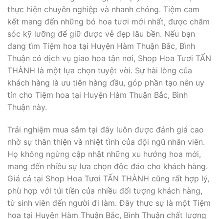
thực hiện chuyên nghiệp và nhanh chóng. Tiệm cam
kết mang đến những bó hoa tươi mới nhất, được chăm
sóc kỹ lưỡng để giữ được vẻ đẹp lâu bền. Nếu bạn
đang tìm Tiệm hoa tại Huyện Hàm Thuận Bắc, Bình
Thuận có dịch vụ giao hoa tận nơi, Shop Hoa Tươi TẤN
THÀNH là một lựa chọn tuyệt vời. Sự hài lòng của
khách hàng là ưu tiên hàng đầu, góp phần tạo nên uy
tín cho Tiệm hoa tại Huyện Hàm Thuận Bắc, Bình
Thuận này.
Trải nghiệm mua sắm tại đây luôn được đánh giá cao
nhờ sự thân thiện và nhiệt tình của đội ngũ nhân viên.
Họ không ngừng cập nhật những xu hướng hoa mới,
mang đến nhiều sự lựa chọn độc đáo cho khách hàng.
Giá cả tại Shop Hoa Tươi TẤN THÀNH cũng rất hợp lý,
phù hợp với túi tiền của nhiều đối tượng khách hàng,
từ sinh viên đến người đi làm. Đây thực sự là một Tiệm
hoa tại Huyện Hàm Thuận Bắc, Bình Thuận chất lượng