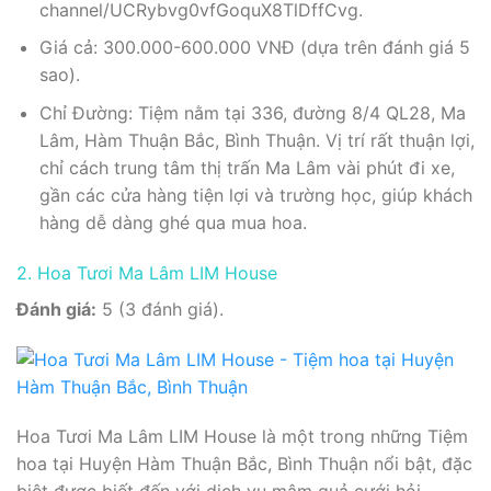
channel/UCRybvg0vfGoquX8TlDffCvg.
Giá cả: 300.000-600.000 VNĐ (dựa trên đánh giá 5
sao).
Chỉ Đường: Tiệm nằm tại 336, đường 8/4 QL28, Ma
Lâm, Hàm Thuận Bắc, Bình Thuận. Vị trí rất thuận lợi,
chỉ cách trung tâm thị trấn Ma Lâm vài phút đi xe,
gần các cửa hàng tiện lợi và trường học, giúp khách
hàng dễ dàng ghé qua mua hoa.
2. Hoa Tươi Ma Lâm LIM House
Đánh giá:
5 (3 đánh giá).
Hoa Tươi Ma Lâm LIM House là một trong những Tiệm
hoa tại Huyện Hàm Thuận Bắc, Bình Thuận nổi bật, đặc