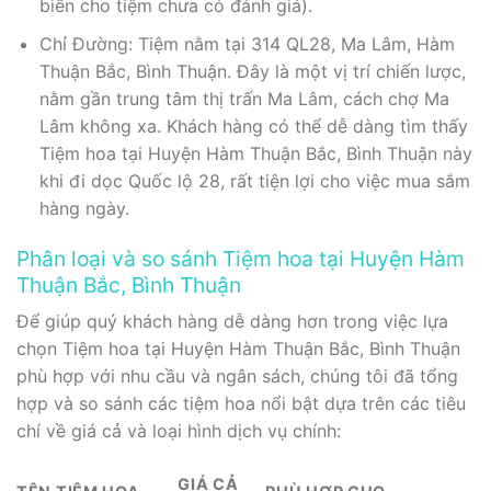
biến cho tiệm chưa có đánh giá).
Chỉ Đường: Tiệm nằm tại 314 QL28, Ma Lâm, Hàm
Thuận Bắc, Bình Thuận. Đây là một vị trí chiến lược,
nằm gần trung tâm thị trấn Ma Lâm, cách chợ Ma
Lâm không xa. Khách hàng có thể dễ dàng tìm thấy
Tiệm hoa tại Huyện Hàm Thuận Bắc, Bình Thuận này
khi đi dọc Quốc lộ 28, rất tiện lợi cho việc mua sắm
hàng ngày.
Phân loại và so sánh Tiệm hoa tại Huyện Hàm
Thuận Bắc, Bình Thuận
Để giúp quý khách hàng dễ dàng hơn trong việc lựa
chọn Tiệm hoa tại Huyện Hàm Thuận Bắc, Bình Thuận
phù hợp với nhu cầu và ngân sách, chúng tôi đã tổng
hợp và so sánh các tiệm hoa nổi bật dựa trên các tiêu
chí về giá cả và loại hình dịch vụ chính:
GIÁ CẢ