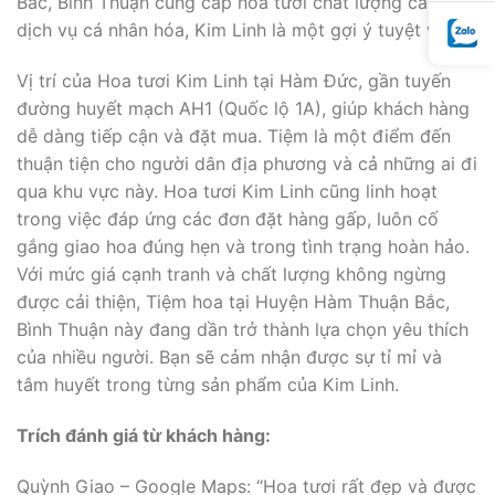
Bắc, Bình Thuận cung cấp hoa tươi chất lượng cao với
dịch vụ cá nhân hóa, Kim Linh là một gợi ý tuyệt vời.
Vị trí của Hoa tươi Kim Linh tại Hàm Đức, gần tuyến
đường huyết mạch AH1 (Quốc lộ 1A), giúp khách hàng
dễ dàng tiếp cận và đặt mua. Tiệm là một điểm đến
thuận tiện cho người dân địa phương và cả những ai đi
qua khu vực này. Hoa tươi Kim Linh cũng linh hoạt
trong việc đáp ứng các đơn đặt hàng gấp, luôn cố
gắng giao hoa đúng hẹn và trong tình trạng hoàn hảo.
Với mức giá cạnh tranh và chất lượng không ngừng
được cải thiện, Tiệm hoa tại Huyện Hàm Thuận Bắc,
Bình Thuận này đang dần trở thành lựa chọn yêu thích
của nhiều người. Bạn sẽ cảm nhận được sự tỉ mỉ và
tâm huyết trong từng sản phẩm của Kim Linh.
Trích đánh giá từ khách hàng:
Quỳnh Giao – Google Maps: “Hoa tươi rất đẹp và được