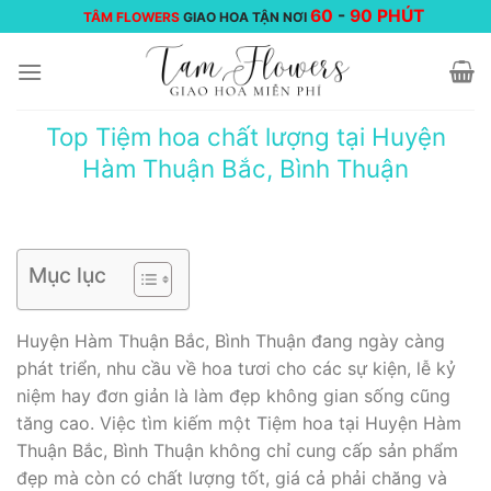
Chuyển
60
-
90 PHÚT
TÂM FLOWERS
GIAO HOA TẬN NƠI
đến
nội
dung
Top Tiệm hoa chất lượng tại Huyện
Hàm Thuận Bắc, Bình Thuận
Mục lục
Huyện Hàm Thuận Bắc, Bình Thuận đang ngày càng
phát triển, nhu cầu về hoa tươi cho các sự kiện, lễ kỷ
niệm hay đơn giản là làm đẹp không gian sống cũng
tăng cao. Việc tìm kiếm một Tiệm hoa tại Huyện Hàm
Thuận Bắc, Bình Thuận không chỉ cung cấp sản phẩm
đẹp mà còn có chất lượng tốt, giá cả phải chăng và