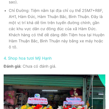
sao).
Chỉ Đường: Tiệm nằm tại địa chỉ cụ thể 25M7+R8F,
AH1, Hàm Đức, Hàm Thuận Bắc, Bình Thuận. Đây là
một vị trí khá dễ tìm trên tuyến đường chính, gần
các khu vực dân cư đông đúc của xã Hàm Đức.
Khách hàng có thể dễ dàng đến Tiệm hoa tại Huyện
Hàm Thuận Bắc, Bình Thuận này bằng xe máy hoặc
ô tô.
4. Shop hoa tươi Mỹ Hạnh
Đánh giá:
Chưa có đánh giá.