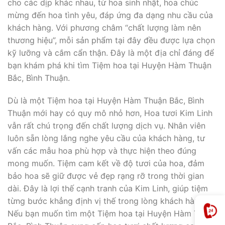
cho các dịp khác nhau, từ hoa sinh nhật, hoa chúc
mừng đến hoa tình yêu, đáp ứng đa dạng nhu cầu của
khách hàng. Với phương châm “chất lượng làm nên
thương hiệu”, mỗi sản phẩm tại đây đều được lựa chọn
kỹ lưỡng và cắm cẩn thận. Đây là một địa chỉ đáng để
bạn khám phá khi tìm Tiệm hoa tại Huyện Hàm Thuận
Bắc, Bình Thuận.
Dù là một Tiệm hoa tại Huyện Hàm Thuận Bắc, Bình
Thuận mới hay có quy mô nhỏ hơn, Hoa tươi Kim Linh
vẫn rất chú trọng đến chất lượng dịch vụ. Nhân viên
luôn sẵn lòng lắng nghe yêu cầu của khách hàng, tư
vấn các mẫu hoa phù hợp và thực hiện theo đúng
mong muốn. Tiệm cam kết về độ tươi của hoa, đảm
bảo hoa sẽ giữ được vẻ đẹp rạng rỡ trong thời gian
dài. Đây là lợi thế cạnh tranh của Kim Linh, giúp tiệm
từng bước khẳng định vị thế trong lòng khách hàng.
Nếu bạn muốn tìm một Tiệm hoa tại Huyện Hàm Thuận