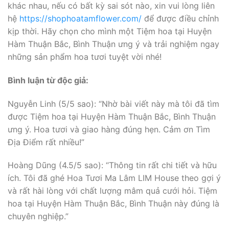
khác nhau, nếu có bất kỳ sai sót nào, xin vui lòng liên
hệ
https://shophoatamflower.com/
để được điều chỉnh
kịp thời. Hãy chọn cho mình một Tiệm hoa tại Huyện
Hàm Thuận Bắc, Bình Thuận ưng ý và trải nghiệm ngay
những sản phẩm hoa tươi tuyệt vời nhé!
Bình luận từ độc giả:
Nguyễn Linh (5/5 sao): “Nhờ bài viết này mà tôi đã tìm
được Tiệm hoa tại Huyện Hàm Thuận Bắc, Bình Thuận
ưng ý. Hoa tươi và giao hàng đúng hẹn. Cảm ơn Tìm
Địa Điểm rất nhiều!”
Hoàng Dũng (4.5/5 sao): “Thông tin rất chi tiết và hữu
ích. Tôi đã ghé Hoa Tươi Ma Lâm LIM House theo gợi ý
và rất hài lòng với chất lượng mâm quả cưới hỏi. Tiệm
hoa tại Huyện Hàm Thuận Bắc, Bình Thuận này đúng là
chuyên nghiệp.”