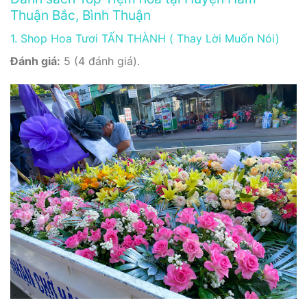
Thuận Bắc, Bình Thuận
1. Shop Hoa Tươi TẤN THÀNH ( Thay Lời Muốn Nói)
Đánh giá:
5 (4 đánh giá).