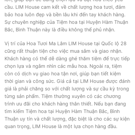
cầu. LIM House cam kết về chất lượng hoa tươi, đảm
bảo hoa luôn đẹp và bền lâu khi đến tay khách hàng.
Sự chuyên nghiệp của Tiệm hoa tại Huyện Hàm Thuận
Bắc, Bình Thuận này là điều không thể phủ nhận.
Vị trí của Hoa Tươi Ma Lâm LIM House tại Quốc lộ 28
cũng rất thuận tiện cho việc mua sắm và giao nhận.
Khách hàng có thể dễ dàng ghé thăm tiệm để trực tiếp
chọn lựa và ngắm nhìn các mẫu hoa. Ngoài ra, tiệm
còn có dịch vụ giao hoa tận nơi, giúp bạn tiết kiệm
thời gian và công sức. Giá cả tại LIM House được đánh
giá là phải chăng so với chất lượng và sự cầu kỳ trong
từng sản phẩm. Tiệm thường xuyên có các chương
trình ưu đãi cho khách hàng thân thiết. Nếu bạn đang
tìm kiếm Tiệm hoa tại Huyện Hàm Thuận Bắc, Bình
Thuận uy tín và chất lượng, đặc biệt là cho các sự kiện
quan trọng, LIM House là một lựa chọn hàng đầu.