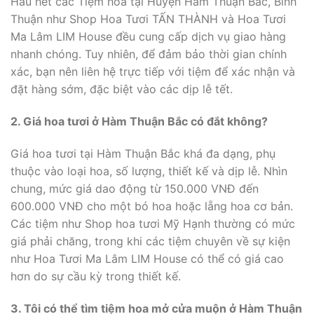
Hầu hết các Tiệm hoa tại Huyện Hàm Thuận Bắc, Bình
Thuận như Shop Hoa Tươi TẤN THÀNH và Hoa Tươi
Ma Lâm LIM House đều cung cấp dịch vụ giao hàng
nhanh chóng. Tuy nhiên, để đảm bảo thời gian chính
xác, bạn nên liên hệ trực tiếp với tiệm để xác nhận và
đặt hàng sớm, đặc biệt vào các dịp lễ tết.
2. Giá hoa tươi ở Hàm Thuận Bắc có đắt không?
Giá hoa tươi tại Hàm Thuận Bắc khá đa dạng, phụ
thuộc vào loại hoa, số lượng, thiết kế và dịp lễ. Nhìn
chung, mức giá dao động từ 150.000 VNĐ đến
600.000 VNĐ cho một bó hoa hoặc lẵng hoa cơ bản.
Các tiệm như Shop hoa tươi Mỹ Hạnh thường có mức
giá phải chăng, trong khi các tiệm chuyên về sự kiện
như Hoa Tươi Ma Lâm LIM House có thể có giá cao
hơn do sự cầu kỳ trong thiết kế.
3. Tôi có thể tìm tiệm hoa mở cửa muộn ở Hàm Thuận