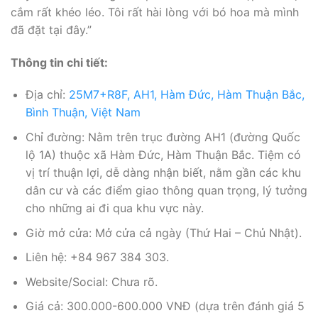
cắm rất khéo léo. Tôi rất hài lòng với bó hoa mà mình
đã đặt tại đây.”
Thông tin chi tiết:
Địa chỉ:
25M7+R8F, AH1, Hàm Đức, Hàm Thuận Bắc,
Bình Thuận, Việt Nam
Chỉ đường: Nằm trên trục đường AH1 (đường Quốc
lộ 1A) thuộc xã Hàm Đức, Hàm Thuận Bắc. Tiệm có
vị trí thuận lợi, dễ dàng nhận biết, nằm gần các khu
dân cư và các điểm giao thông quan trọng, lý tưởng
cho những ai đi qua khu vực này.
Giờ mở cửa: Mở cửa cả ngày (Thứ Hai – Chủ Nhật).
Liên hệ: +84 967 384 303.
Website/Social: Chưa rõ.
Giá cả: 300.000-600.000 VNĐ (dựa trên đánh giá 5