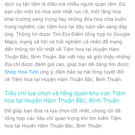
dịch vụ tận tâm là điều mà nhiều người quan tâm. Dù
bạn cần một bó hoa sinh nhật rực rỡ, một lẵng hoa
khai trương sang trọng hay những đóa hoa chia buồn
trang nghiêm, các tiệm hoa tại đây luôn sẵn sàng đáp
ứng. Thông tin được Tìm Địa Điểm tổng hợp từ Google
Maps, mạng xã hội và trải nghiệm cá nhân để mang
đến thông tin tốt nhất về Tiệm hoa tại Huyện Hàm
Thuận Bắc, Bình Thuận. Bài viết này sẽ giới thiệu những
địa chỉ được đánh giá cao, giúp bạn dễ dàng tìm được
Shop Hoa Tươi
ưng ý, đảm bảo sự hài lòng tuyệt đối
về Tiệm hoa tại Huyện Hàm Thuận Bắc, Bình Thuận.
Tiêu chí lựa chọn và tổng quan khu vực Tiệm
hoa tại Huyện Hàm Thuận Bắc, Bình Thuận
Để giúp bạn đưa ra lựa chọn tốt nhất, chúng tôi đã
tổng hợp các tiêu chí quan trọng khi tìm kiếm Tiệm
hoa tại Huyện Hàm Thuận Bắc, Bình Thuận: