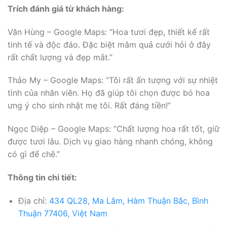
Trích đánh giá từ khách hàng:
Văn Hùng – Google Maps: “Hoa tươi đẹp, thiết kế rất
tinh tế và độc đáo. Đặc biệt mâm quả cưới hỏi ở đây
rất chất lượng và đẹp mắt.”
Thảo My – Google Maps: “Tôi rất ấn tượng với sự nhiệt
tình của nhân viên. Họ đã giúp tôi chọn được bó hoa
ưng ý cho sinh nhật mẹ tôi. Rất đáng tiền!”
Ngọc Diệp – Google Maps: “Chất lượng hoa rất tốt, giữ
được tươi lâu. Dịch vụ giao hàng nhanh chóng, không
có gì để chê.”
Thông tin chi tiết:
Địa chỉ:
434 QL28, Ma Lâm, Hàm Thuận Bắc, Bình
Thuận 77406, Việt Nam