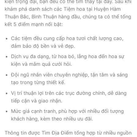
kiện trọng đại, bạn đều có thể tìm thấy tại đây. Sau khi
khám phá danh sách các Tiệm hoa tại Huyện Hàm
Thuận Bắc, Bình Thuận hàng đầu, chúng ta có thể tổng
kết 5 điểm mạnh nổi bật:
Các tiệm đều cung cấp hoa tươi chất lượng cao,
đảm bảo độ bền và vẻ đẹp.
Dịch vụ đa dạng, từ hoa bó, lẵng hoa đến hoa sự
kiện và mâm quả cưới hỏi.
Đội ngũ nhân viên chuyên nghiệp, tận tâm và sáng
tạo trong từng thiết kế.
Vị trí thuận lợi trên các trục đường chính, dễ dàng
tiếp cận và giao nhận.
Mức giá cạnh tranh, phù hợp với nhiều đối tượng
khách hàng, kèm theo nhiều ưu đãi.
Thông tin được Tìm Địa Điểm tổng hợp từ nhiều nguồn