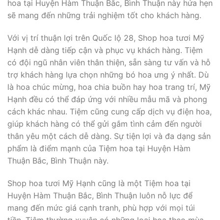
hoa tại Huyện Hàm Thuận Bắc, Bình Thuận này hứa hẹn
sẽ mang đến những trải nghiệm tốt cho khách hàng.
Với vị trí thuận lợi trên Quốc lộ 28, Shop hoa tươi Mỹ
Hạnh dễ dàng tiếp cận và phục vụ khách hàng. Tiệm
có đội ngũ nhân viên thân thiện, sẵn sàng tư vấn và hỗ
trợ khách hàng lựa chọn những bó hoa ưng ý nhất. Dù
là hoa chúc mừng, hoa chia buồn hay hoa trang trí, Mỹ
Hạnh đều có thể đáp ứng với nhiều mẫu mã và phong
cách khác nhau. Tiệm cũng cung cấp dịch vụ điện hoa,
giúp khách hàng có thể gửi gắm tình cảm đến người
thân yêu một cách dễ dàng. Sự tiện lợi và đa dạng sản
phẩm là điểm mạnh của Tiệm hoa tại Huyện Hàm
Thuận Bắc, Bình Thuận này.
Shop hoa tươi Mỹ Hạnh cũng là một Tiệm hoa tại
Huyện Hàm Thuận Bắc, Bình Thuận luôn nỗ lực để
mang đến mức giá cạnh tranh, phù hợp với mọi túi
tiền. Tiệm thường xuyên có những loại hoa theo mùa