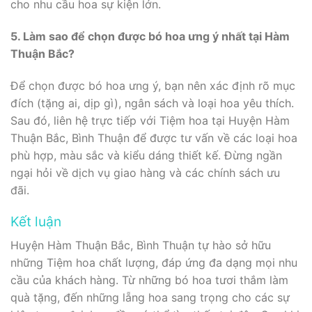
cho nhu cầu hoa sự kiện lớn.
5. Làm sao để chọn được bó hoa ưng ý nhất tại Hàm
Thuận Bắc?
Để chọn được bó hoa ưng ý, bạn nên xác định rõ mục
đích (tặng ai, dịp gì), ngân sách và loại hoa yêu thích.
Sau đó, liên hệ trực tiếp với Tiệm hoa tại Huyện Hàm
Thuận Bắc, Bình Thuận để được tư vấn về các loại hoa
phù hợp, màu sắc và kiểu dáng thiết kế. Đừng ngần
ngại hỏi về dịch vụ giao hàng và các chính sách ưu
đãi.
Kết luận
Huyện Hàm Thuận Bắc, Bình Thuận tự hào sở hữu
những Tiệm hoa chất lượng, đáp ứng đa dạng mọi nhu
cầu của khách hàng. Từ những bó hoa tươi thắm làm
quà tặng, đến những lẵng hoa sang trọng cho các sự