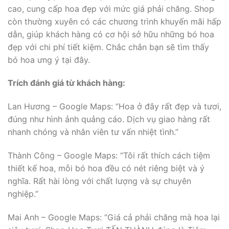
cao, cung cấp hoa đẹp với mức giá phải chăng. Shop
còn thường xuyên có các chương trình khuyến mãi hấp
dẫn, giúp khách hàng có cơ hội sở hữu những bó hoa
đẹp với chi phí tiết kiệm. Chắc chắn bạn sẽ tìm thấy
bó hoa ưng ý tại đây.
Trích đánh giá từ khách hàng:
Lan Hương – Google Maps: “Hoa ở đây rất đẹp và tươi,
đúng như hình ảnh quảng cáo. Dịch vụ giao hàng rất
nhanh chóng và nhân viên tư vấn nhiệt tình.”
Thành Công – Google Maps: “Tôi rất thích cách tiệm
thiết kế hoa, mỗi bó hoa đều có nét riêng biệt và ý
nghĩa. Rất hài lòng với chất lượng và sự chuyên
nghiệp.”
Mai Anh – Google Maps: “Giá cả phải chăng mà hoa lại