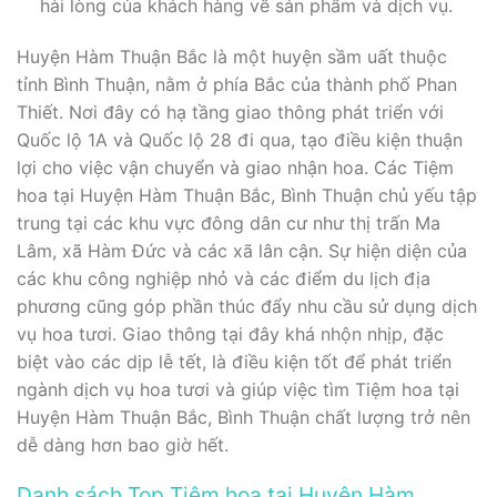
hài lòng của khách hàng về sản phẩm và dịch vụ.
Huyện Hàm Thuận Bắc là một huyện sầm uất thuộc
tỉnh Bình Thuận, nằm ở phía Bắc của thành phố Phan
Thiết. Nơi đây có hạ tầng giao thông phát triển với
Quốc lộ 1A và Quốc lộ 28 đi qua, tạo điều kiện thuận
lợi cho việc vận chuyển và giao nhận hoa. Các Tiệm
hoa tại Huyện Hàm Thuận Bắc, Bình Thuận chủ yếu tập
trung tại các khu vực đông dân cư như thị trấn Ma
Lâm, xã Hàm Đức và các xã lân cận. Sự hiện diện của
các khu công nghiệp nhỏ và các điểm du lịch địa
phương cũng góp phần thúc đẩy nhu cầu sử dụng dịch
vụ hoa tươi. Giao thông tại đây khá nhộn nhịp, đặc
biệt vào các dịp lễ tết, là điều kiện tốt để phát triển
ngành dịch vụ hoa tươi và giúp việc tìm Tiệm hoa tại
Huyện Hàm Thuận Bắc, Bình Thuận chất lượng trở nên
dễ dàng hơn bao giờ hết.
Danh sách Top Tiệm hoa tại Huyện Hàm