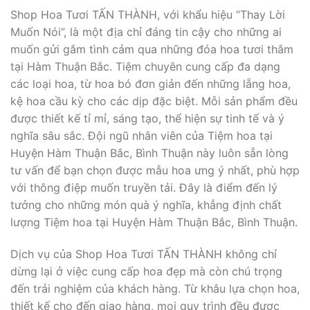
Shop Hoa Tươi TẤN THÀNH, với khẩu hiệu “Thay Lời
Muốn Nói”, là một địa chỉ đáng tin cậy cho những ai
muốn gửi gắm tình cảm qua những đóa hoa tươi thắm
tại Hàm Thuận Bắc. Tiệm chuyên cung cấp đa dạng
các loại hoa, từ hoa bó đơn giản đến những lẵng hoa,
kệ hoa cầu kỳ cho các dịp đặc biệt. Mỗi sản phẩm đều
được thiết kế tỉ mỉ, sáng tạo, thể hiện sự tinh tế và ý
nghĩa sâu sắc. Đội ngũ nhân viên của Tiệm hoa tại
Huyện Hàm Thuận Bắc, Bình Thuận này luôn sẵn lòng
tư vấn để bạn chọn được mẫu hoa ưng ý nhất, phù hợp
với thông điệp muốn truyền tải. Đây là điểm đến lý
tưởng cho những món quà ý nghĩa, khẳng định chất
lượng Tiệm hoa tại Huyện Hàm Thuận Bắc, Bình Thuận.
Dịch vụ của Shop Hoa Tươi TẤN THÀNH không chỉ
dừng lại ở việc cung cấp hoa đẹp mà còn chú trọng
đến trải nghiệm của khách hàng. Từ khâu lựa chọn hoa,
thiết kế cho đến giao hàng, mọi quy trình đều được