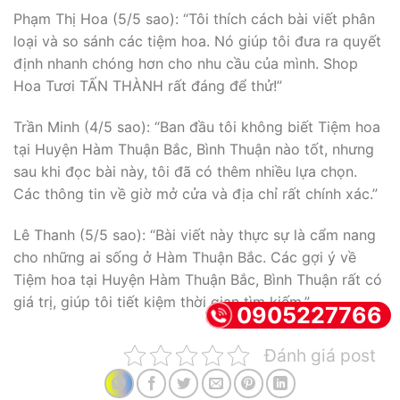
Phạm Thị Hoa (5/5 sao): “Tôi thích cách bài viết phân
loại và so sánh các tiệm hoa. Nó giúp tôi đưa ra quyết
định nhanh chóng hơn cho nhu cầu của mình. Shop
Hoa Tươi TẤN THÀNH rất đáng để thử!”
Trần Minh (4/5 sao): “Ban đầu tôi không biết Tiệm hoa
tại Huyện Hàm Thuận Bắc, Bình Thuận nào tốt, nhưng
sau khi đọc bài này, tôi đã có thêm nhiều lựa chọn.
Các thông tin về giờ mở cửa và địa chỉ rất chính xác.”
Lê Thanh (5/5 sao): “Bài viết này thực sự là cẩm nang
cho những ai sống ở Hàm Thuận Bắc. Các gợi ý về
Tiệm hoa tại Huyện Hàm Thuận Bắc, Bình Thuận rất có
giá trị, giúp tôi tiết kiệm thời gian tìm kiếm.”
0905227766
Đánh giá post