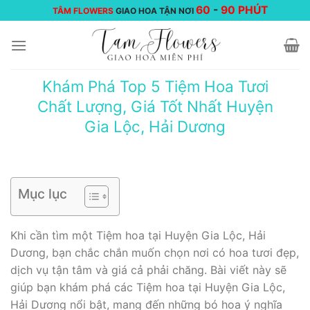
Chuyển
60
-
90 PHÚT
TÂM FLOWERS
GIAO HOA TẬN NƠI
đến
nội
dung
Khám Phá Top 5 Tiệm Hoa Tươi
Chất Lượng, Giá Tốt Nhất Huyện
Gia Lộc, Hải Dương
Mục lục
Khi cần tìm một Tiệm hoa tại Huyện Gia Lộc, Hải
Dương, bạn chắc chắn muốn chọn nơi có hoa tươi đẹp,
dịch vụ tận tâm và giá cả phải chăng. Bài viết này sẽ
giúp bạn khám phá các Tiệm hoa tại Huyện Gia Lộc,
Hải Dương nổi bật, mang đến những bó hoa ý nghĩa