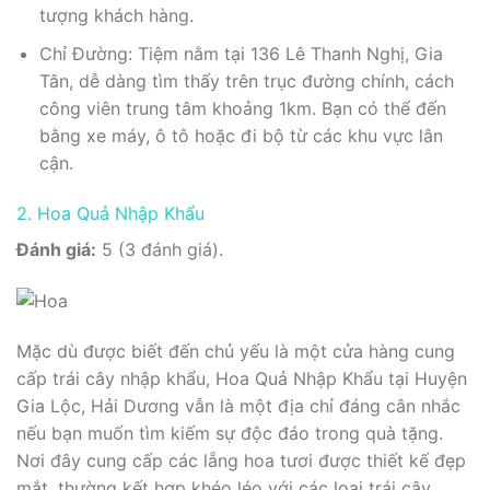
tượng khách hàng.
Chỉ Đường: Tiệm nằm tại 136 Lê Thanh Nghị, Gia
Tân, dễ dàng tìm thấy trên trục đường chính, cách
công viên trung tâm khoảng 1km. Bạn có thể đến
bằng xe máy, ô tô hoặc đi bộ từ các khu vực lân
cận.
2. Hoa Quả Nhập Khẩu
Đánh giá:
5 (3 đánh giá).
Mặc dù được biết đến chủ yếu là một cửa hàng cung
cấp trái cây nhập khẩu, Hoa Quả Nhập Khẩu tại Huyện
Gia Lộc, Hải Dương vẫn là một địa chỉ đáng cân nhắc
nếu bạn muốn tìm kiếm sự độc đáo trong quà tặng.
Nơi đây cung cấp các lẵng hoa tươi được thiết kế đẹp
mắt, thường kết hợp khéo léo với các loại trái cây