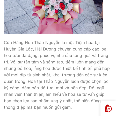
Cửa Hàng Hoa Thảo Nguyễn là một Tiệm hoa tại
Huyện Gia Lộc, Hải Dương chuyên cung cấp các loại
hoa tươi đa dạng, phục vụ nhu cầu tặng quà và trang
trí. Với sự tận tâm và sáng tạo, tiệm luôn mang đến
những bó hoa, lẵng hoa được thiết kế tinh tế, phù hợp
với mọi dịp từ sinh nhật, khai trương đến các sự kiện
quan trọng. Hoa tại Thảo Nguyễn luôn được chọn lọc
kỹ càng, đảm bảo độ tươi mới và bền đẹp. Đội ngũ
nhân viên thân thiện, am hiểu về hoa sẽ tư vấn giúp
bạn chọn lựa sản phẩm ưng ý nhất, thể hiện đúng
thông điệp mà bạn muốn gửi gắm.