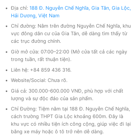
Địa chỉ:
188 Đ. Nguyễn Chế Nghĩa, Gia Tân, Gia Lộc,
Hải Dương, Việt Nam
Chỉ đường: Nằm trên đường Nguyễn Chế Nghĩa, khu
vực đông dân cư của Gia Tân, dễ dàng tìm thấy từ
các trục đường chính.
Giờ mở cửa: 07:00–22:00 (Mở cửa tất cả các ngày
trong tuần, rất thuận tiện).
Liên hệ: +84 859 436 316.
Website/Social: Chưa rõ.
Giá cả: 300.000-600.000 VNĐ, phù hợp với chất
lượng và sự độc đáo của sản phẩm.
Chỉ Đường: Tiệm nằm tại 188 Đ. Nguyễn Chế Nghĩa,
cách trường THPT Gia Lộc khoảng 600m. Đây là
khu vực có nhiều tiện ích công cộng, giúp việc đi lại
bằng xe máy hoặc ô tô trở nên dễ dàng.