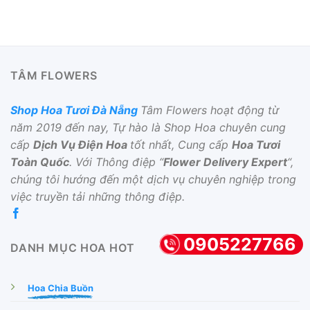
TÂM FLOWERS
Shop Hoa Tươi Đà Nẵng
Tâm Flowers hoạt động từ
năm 2019 đến nay, Tự hào là Shop Hoa chuyên cung
cấp
Dịch Vụ Điện Hoa
tốt nhất, Cung cấp
Hoa Tươi
Toàn Quốc
. Với Thông điệp “
Flower Delivery Expert
“,
chúng tôi hướng đến một dịch vụ chuyên nghiệp trong
việc truyền tải những thông điệp.
0905227766
DANH MỤC HOA HOT
Hoa Chia Buồn