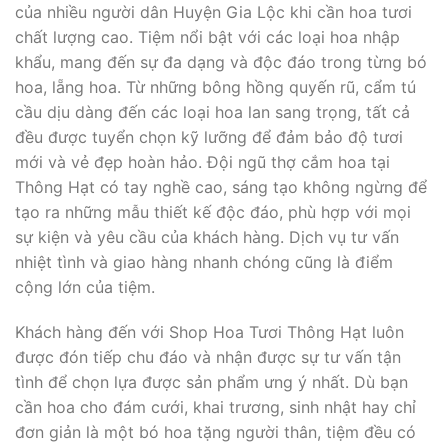
của nhiều người dân Huyện Gia Lộc khi cần hoa tươi
chất lượng cao. Tiệm nổi bật với các loại hoa nhập
khẩu, mang đến sự đa dạng và độc đáo trong từng bó
hoa, lẵng hoa. Từ những bông hồng quyến rũ, cẩm tú
cầu dịu dàng đến các loại hoa lan sang trọng, tất cả
đều được tuyển chọn kỹ lưỡng để đảm bảo độ tươi
mới và vẻ đẹp hoàn hảo. Đội ngũ thợ cắm hoa tại
Thông Hạt có tay nghề cao, sáng tạo không ngừng để
tạo ra những mẫu thiết kế độc đáo, phù hợp với mọi
sự kiện và yêu cầu của khách hàng. Dịch vụ tư vấn
nhiệt tình và giao hàng nhanh chóng cũng là điểm
cộng lớn của tiệm.
Khách hàng đến với Shop Hoa Tươi Thông Hạt luôn
được đón tiếp chu đáo và nhận được sự tư vấn tận
tình để chọn lựa được sản phẩm ưng ý nhất. Dù bạn
cần hoa cho đám cưới, khai trương, sinh nhật hay chỉ
đơn giản là một bó hoa tặng người thân, tiệm đều có