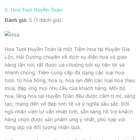
5. Hoa Tươi Huyền Toàn
Đánh giá:
5 (1 đánh giá).
Hoa Tươi Huyền Toàn là một Tiệm hoa tại Huyện Gia
Lộc, Hải Dương chuyên về dịch vụ điện hoa và giao
hàng tận nơi, rất được ưa chuộng bởi sự tiện lợi và
nhanh chóng. Tiệm cung cấp đa dạng các loại hoa
tươi, từ hoa hồng, hoa ly, hoa lan đến các loại hoa theo
mùa, đáp ứng mọi nhu cầu của khách hàng. Mỗi bó
hoa, lẵng hoa tại Huyền Toàn đều được cắm tỉ mỉ, sáng
tạo, mang đến vẻ đẹp tinh tế và ý nghĩa sâu sắc. Đội
ngũ nhân viên tư vấn nhiệt tình, sẵn sàng hỗ trợ khách
hàng chọn được sản phẩm ưng ý nhất, phù hợp với
từng dịp và đối tượng nhận quà.