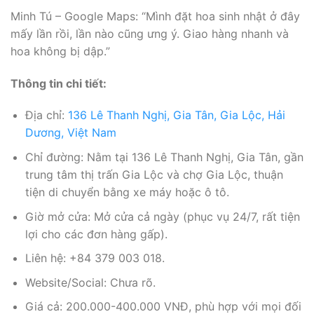
Minh Tú – Google Maps: “Mình đặt hoa sinh nhật ở đây
mấy lần rồi, lần nào cũng ưng ý. Giao hàng nhanh và
hoa không bị dập.”
Thông tin chi tiết:
Địa chỉ:
136 Lê Thanh Nghị, Gia Tân, Gia Lộc, Hải
Dương, Việt Nam
Chỉ đường: Nằm tại 136 Lê Thanh Nghị, Gia Tân, gần
trung tâm thị trấn Gia Lộc và chợ Gia Lộc, thuận
tiện di chuyển bằng xe máy hoặc ô tô.
Giờ mở cửa: Mở cửa cả ngày (phục vụ 24/7, rất tiện
lợi cho các đơn hàng gấp).
Liên hệ: +84 379 003 018.
Website/Social: Chưa rõ.
Giá cả: 200.000-400.000 VNĐ, phù hợp với mọi đối