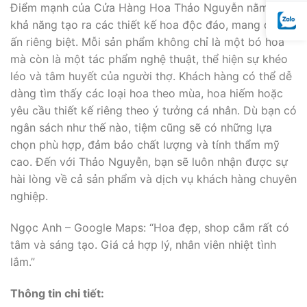
Điểm mạnh của Cửa Hàng Hoa Thảo Nguyễn nằm ở
khả năng tạo ra các thiết kế hoa độc đáo, mang dấu
ấn riêng biệt. Mỗi sản phẩm không chỉ là một bó hoa
mà còn là một tác phẩm nghệ thuật, thể hiện sự khéo
léo và tâm huyết của người thợ. Khách hàng có thể dễ
dàng tìm thấy các loại hoa theo mùa, hoa hiếm hoặc
yêu cầu thiết kế riêng theo ý tưởng cá nhân. Dù bạn có
ngân sách như thế nào, tiệm cũng sẽ có những lựa
chọn phù hợp, đảm bảo chất lượng và tính thẩm mỹ
cao. Đến với Thảo Nguyễn, bạn sẽ luôn nhận được sự
hài lòng về cả sản phẩm và dịch vụ khách hàng chuyên
nghiệp.
Ngọc Anh – Google Maps: “Hoa đẹp, shop cắm rất có
tâm và sáng tạo. Giá cả hợp lý, nhân viên nhiệt tình
lắm.”
Thông tin chi tiết: