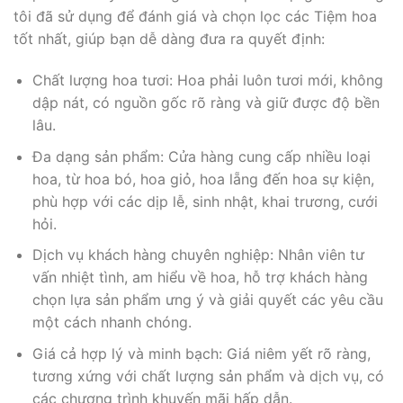
tôi đã sử dụng để đánh giá và chọn lọc các Tiệm hoa
tốt nhất, giúp bạn dễ dàng đưa ra quyết định:
Chất lượng hoa tươi: Hoa phải luôn tươi mới, không
dập nát, có nguồn gốc rõ ràng và giữ được độ bền
lâu.
Đa dạng sản phẩm: Cửa hàng cung cấp nhiều loại
hoa, từ hoa bó, hoa giỏ, hoa lẵng đến hoa sự kiện,
phù hợp với các dịp lễ, sinh nhật, khai trương, cưới
hỏi.
Dịch vụ khách hàng chuyên nghiệp: Nhân viên tư
vấn nhiệt tình, am hiểu về hoa, hỗ trợ khách hàng
chọn lựa sản phẩm ưng ý và giải quyết các yêu cầu
một cách nhanh chóng.
Giá cả hợp lý và minh bạch: Giá niêm yết rõ ràng,
tương xứng với chất lượng sản phẩm và dịch vụ, có
các chương trình khuyến mãi hấp dẫn.