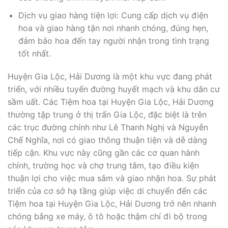
Dịch vụ giao hàng tiện lợi: Cung cấp dịch vụ điện
hoa và giao hàng tận nơi nhanh chóng, đúng hẹn,
đảm bảo hoa đến tay người nhận trong tình trạng
tốt nhất.
Huyện Gia Lộc, Hải Dương là một khu vực đang phát
triển, với nhiều tuyến đường huyết mạch và khu dân cư
sầm uất. Các Tiệm hoa tại Huyện Gia Lộc, Hải Dương
thường tập trung ở thị trấn Gia Lộc, đặc biệt là trên
các trục đường chính như Lê Thanh Nghị và Nguyễn
Chế Nghĩa, nơi có giao thông thuận tiện và dễ dàng
tiếp cận. Khu vực này cũng gần các cơ quan hành
chính, trường học và chợ trung tâm, tạo điều kiện
thuận lợi cho việc mua sắm và giao nhận hoa. Sự phát
triển của cơ sở hạ tầng giúp việc di chuyển đến các
Tiệm hoa tại Huyện Gia Lộc, Hải Dương trở nên nhanh
chóng bằng xe máy, ô tô hoặc thậm chí đi bộ trong