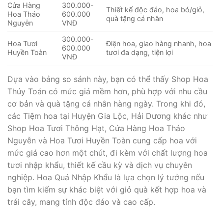
Cửa Hàng
300.000-
Thiết kế độc đáo, hoa bó/giỏ,
Hoa Thảo
600.000
quà tặng cá nhân
Nguyễn
VNĐ
300.000-
Hoa Tươi
Điện hoa, giao hàng nhanh, hoa
600.000
Huyền Toàn
tươi đa dạng, tiện lợi
VNĐ
Dựa vào bảng so sánh này, bạn có thể thấy Shop Hoa
Thúy Toán có mức giá mềm hơn, phù hợp với nhu cầu
cơ bản và quà tặng cá nhân hàng ngày. Trong khi đó,
các Tiệm hoa tại Huyện Gia Lộc, Hải Dương khác như
Shop Hoa Tươi Thông Hạt, Cửa Hàng Hoa Thảo
Nguyễn và Hoa Tươi Huyền Toàn cung cấp hoa với
mức giá cao hơn một chút, đi kèm với chất lượng hoa
tươi nhập khẩu, thiết kế cầu kỳ và dịch vụ chuyên
nghiệp. Hoa Quả Nhập Khẩu là lựa chọn lý tưởng nếu
bạn tìm kiếm sự khác biệt với giỏ quà kết hợp hoa và
trái cây, mang tính độc đáo và cao cấp.