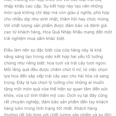
nhập khẩu cao cấp. Sự kết hợp này tạo nên những
món quà không chỉ đẹp mà còn giàu ý nghĩa, phù hợp
cho nhiều dịp như sinh nhật, thăm hỏi hay chúc mừng.
Với chất lượng sản phẩm được đảm bảo và đánh giá
cao từ khách hàng, Hoa Quả Nhập Khẩu mang đến một
trải nghiệm mua sắm khác biệt.
Điều làm nên sự đặc biệt của cửa hàng này là khả
năng sáng tạo trong việc kết hợp hai yếu tố tưởng
chừng như riêng biệt: hoa tươi và trái cây tươi ngon.
Mỗi lẵng quà đều được chăm chút tỉ mỉ, từ việc chọn
lựa hoa đến sắp xếp trái cây sao cho hài hòa và sang
trọng. Đây là lựa chọn lý tưởng cho những ai muốn
tặng một món quà vừa thể hiện sự quan tâm đến sức
khỏe, vừa có tính thẩm mỹ cao. Dịch vụ tại đây cũng
rất chuyên nghiệp, đảm bảo sản phẩm đến tay khách
hàng luôn trong tình trạng tốt nhất. Khách hàng
thường rất hài lòng với chất lượng sản phẩm và sự độc