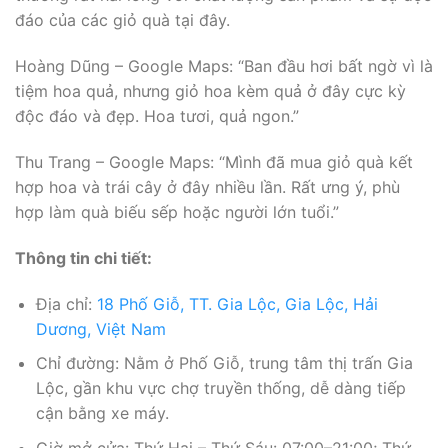
đáo của các giỏ quà tại đây.
Hoàng Dũng – Google Maps: “Ban đầu hơi bất ngờ vì là
tiệm hoa quả, nhưng giỏ hoa kèm quả ở đây cực kỳ
độc đáo và đẹp. Hoa tươi, quả ngon.”
Thu Trang – Google Maps: “Mình đã mua giỏ quà kết
hợp hoa và trái cây ở đây nhiều lần. Rất ưng ý, phù
hợp làm quà biếu sếp hoặc người lớn tuổi.”
Thông tin chi tiết:
Địa chỉ:
18 Phố Giỗ, TT. Gia Lộc, Gia Lộc, Hải
Dương, Việt Nam
Chỉ đường: Nằm ở Phố Giỗ, trung tâm thị trấn Gia
Lộc, gần khu vực chợ truyền thống, dễ dàng tiếp
cận bằng xe máy.
Giờ mở cửa: Thứ Hai – Thứ Sáu: 07:00–21:00; Thứ