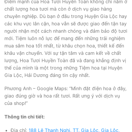
Điểm mạnh của Hoa Tươi Huyền Toàn không chỉ nằm ở
chất lượng hoa tươi mà còn ở dịch vụ giao hàng
chuyên nghiệp. Dù bạn ở đâu trong Huyện Gia Lộc hay
các khu vực lân cận, hoa vẫn sẽ được giao đến tận tay
người nhận một cách nhanh chóng và đảm bảo độ tươi
mới. Tiệm luôn nỗ lực để mang đến những trải nghiệm
mua sắm hoa tốt nhất, từ khâu chọn hoa, thiết kế đến
khâu vận chuyển. Với sự tận tâm và cam kết về chất
lượng, Hoa Tươi Huyền Toàn đã và đang khẳng định vị
thế của mình là một trong những Tiệm hoa tại Huyện
Gia Lộc, Hải Dương đáng tin cậy nhất.
Phương Anh – Google Maps: “Mình đặt điện hoa ở đây,
giao đúng giờ và hoa rất tươi. Rất ưng ý với dịch vụ
của shop!”
Thông tin chi tiết:
Địa chỉ:
188 Lê Thanh Nghị, TT. Gia Lộc, Gia Lộc,