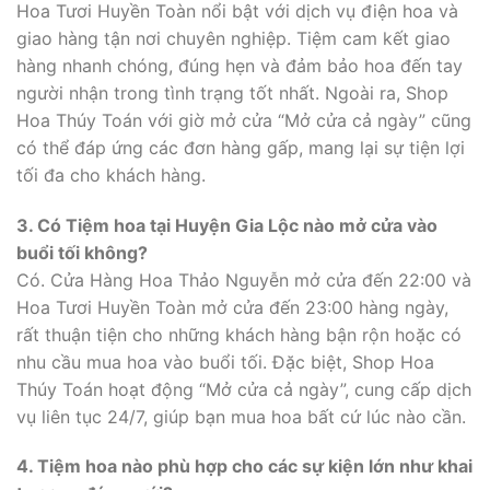
Hoa Tươi Huyền Toàn nổi bật với dịch vụ điện hoa và
giao hàng tận nơi chuyên nghiệp. Tiệm cam kết giao
hàng nhanh chóng, đúng hẹn và đảm bảo hoa đến tay
người nhận trong tình trạng tốt nhất. Ngoài ra, Shop
Hoa Thúy Toán với giờ mở cửa “Mở cửa cả ngày” cũng
có thể đáp ứng các đơn hàng gấp, mang lại sự tiện lợi
tối đa cho khách hàng.
3. Có Tiệm hoa tại Huyện Gia Lộc nào mở cửa vào
buổi tối không?
Có. Cửa Hàng Hoa Thảo Nguyễn mở cửa đến 22:00 và
Hoa Tươi Huyền Toàn mở cửa đến 23:00 hàng ngày,
rất thuận tiện cho những khách hàng bận rộn hoặc có
nhu cầu mua hoa vào buổi tối. Đặc biệt, Shop Hoa
Thúy Toán hoạt động “Mở cửa cả ngày”, cung cấp dịch
vụ liên tục 24/7, giúp bạn mua hoa bất cứ lúc nào cần.
4. Tiệm hoa nào phù hợp cho các sự kiện lớn như khai