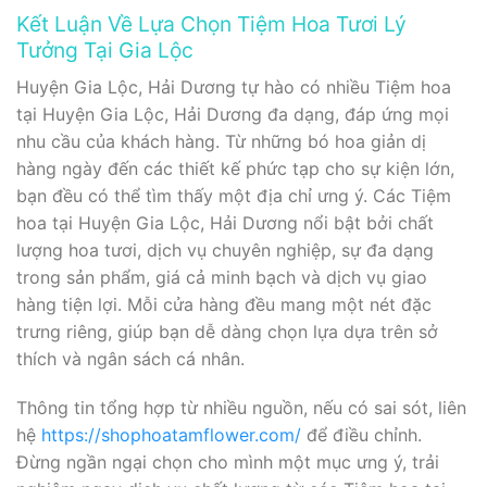
Kết Luận Về Lựa Chọn Tiệm Hoa Tươi Lý
Tưởng Tại Gia Lộc
Huyện Gia Lộc, Hải Dương tự hào có nhiều Tiệm hoa
tại Huyện Gia Lộc, Hải Dương đa dạng, đáp ứng mọi
nhu cầu của khách hàng. Từ những bó hoa giản dị
hàng ngày đến các thiết kế phức tạp cho sự kiện lớn,
bạn đều có thể tìm thấy một địa chỉ ưng ý. Các Tiệm
hoa tại Huyện Gia Lộc, Hải Dương nổi bật bởi chất
lượng hoa tươi, dịch vụ chuyên nghiệp, sự đa dạng
trong sản phẩm, giá cả minh bạch và dịch vụ giao
hàng tiện lợi. Mỗi cửa hàng đều mang một nét đặc
trưng riêng, giúp bạn dễ dàng chọn lựa dựa trên sở
thích và ngân sách cá nhân.
Thông tin tổng hợp từ nhiều nguồn, nếu có sai sót, liên
hệ
https://shophoatamflower.com/
để điều chỉnh.
Đừng ngần ngại chọn cho mình một mục ưng ý, trải