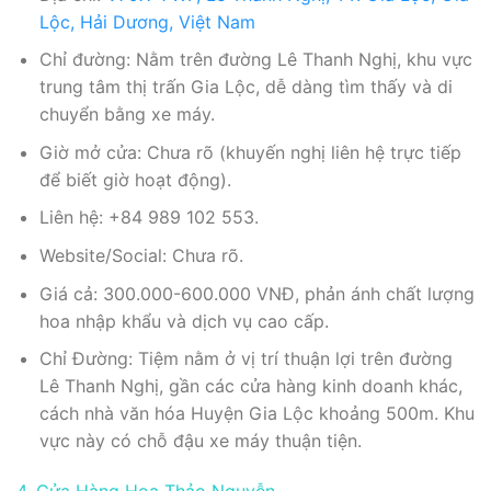
Lộc, Hải Dương, Việt Nam
Chỉ đường: Nằm trên đường Lê Thanh Nghị, khu vực
trung tâm thị trấn Gia Lộc, dễ dàng tìm thấy và di
chuyển bằng xe máy.
Giờ mở cửa: Chưa rõ (khuyến nghị liên hệ trực tiếp
để biết giờ hoạt động).
Liên hệ: +84 989 102 553.
Website/Social: Chưa rõ.
Giá cả: 300.000-600.000 VNĐ, phản ánh chất lượng
hoa nhập khẩu và dịch vụ cao cấp.
Chỉ Đường: Tiệm nằm ở vị trí thuận lợi trên đường
Lê Thanh Nghị, gần các cửa hàng kinh doanh khác,
cách nhà văn hóa Huyện Gia Lộc khoảng 500m. Khu
vực này có chỗ đậu xe máy thuận tiện.
4. Cửa Hàng Hoa Thảo Nguyễn