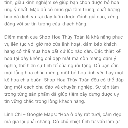
tình, giàu kinh nghiệm sẽ giúp bạn chọn được bó hoa
ưng ý nhất. Mặc dù có mức giá tầm trung, chất lượng
hoa và dịch vụ tại đây luôn được đánh giá cao, xứng
đáng với sự tin tưởng của khách hàng.
Điểm mạnh của Shop Hoa Thúy Toán là khả năng phục
vụ liên tục với giờ mở cửa linh hoạt, đảm bảo khách
hàng có thể mua hoa bất cứ lúc nào cần. Các thiết kế
hoa tại đây không chỉ đẹp mắt mà còn mang đậm ý
nghĩa, thể hiện sự tinh tế của người tặng. Dù bạn cần
một lẵng hoa chúc mừng, một bó hoa tình yêu hay một
kệ hoa chia buồn, Shop Hoa Thúy Toán đều có thể đáp
ứng một cách chu đáo và chuyên nghiệp. Sự tận tâm
trong từng sản phẩm đã giúp tiệm xây dựng được uy
tín vững chắc trong lòng khách hàng.
Linh Chi – Google Maps: “Hoa ở đây rất tươi, cắm đẹp
mà giá lại phải chăng. Cô chủ nhiệt tình tư vấn lắm ạ.”