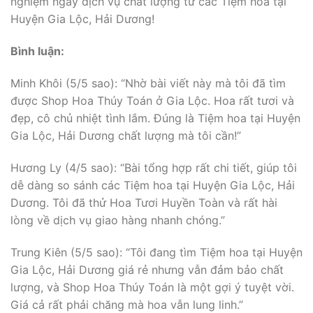
nghiệm ngay dịch vụ chất lượng từ các Tiệm hoa tại
Huyện Gia Lộc, Hải Dương!
Bình luận:
Minh Khôi (5/5 sao): “Nhờ bài viết này mà tôi đã tìm
được Shop Hoa Thúy Toán ở Gia Lộc. Hoa rất tươi và
đẹp, cô chủ nhiệt tình lắm. Đúng là Tiệm hoa tại Huyện
Gia Lộc, Hải Dương chất lượng mà tôi cần!”
Hương Ly (4/5 sao): “Bài tổng hợp rất chi tiết, giúp tôi
dễ dàng so sánh các Tiệm hoa tại Huyện Gia Lộc, Hải
Dương. Tôi đã thử Hoa Tươi Huyền Toàn và rất hài
lòng về dịch vụ giao hàng nhanh chóng.”
Trung Kiên (5/5 sao): “Tôi đang tìm Tiệm hoa tại Huyện
Gia Lộc, Hải Dương giá rẻ nhưng vẫn đảm bảo chất
lượng, và Shop Hoa Thúy Toán là một gợi ý tuyệt vời.
Giá cả rất phải chăng mà hoa vẫn lung linh.”