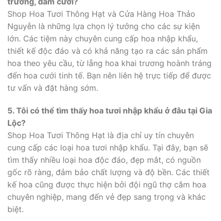
trương, đám cưới?
Shop Hoa Tươi Thông Hạt và Cửa Hàng Hoa Thảo
Nguyễn là những lựa chọn lý tưởng cho các sự kiện
lớn. Các tiệm này chuyên cung cấp hoa nhập khẩu,
thiết kế độc đáo và có khả năng tạo ra các sản phẩm
hoa theo yêu cầu, từ lẵng hoa khai trương hoành tráng
đến hoa cưới tinh tế. Bạn nên liên hệ trực tiếp để được
tư vấn và đặt hàng sớm.
5. Tôi có thể tìm thấy hoa tươi nhập khẩu ở đâu tại Gia
Lộc?
Shop Hoa Tươi Thông Hạt là địa chỉ uy tín chuyên
cung cấp các loại hoa tươi nhập khẩu. Tại đây, bạn sẽ
tìm thấy nhiều loại hoa độc đáo, đẹp mắt, có nguồn
gốc rõ ràng, đảm bảo chất lượng và độ bền. Các thiết
kế hoa cũng được thực hiện bởi đội ngũ thợ cắm hoa
chuyên nghiệp, mang đến vẻ đẹp sang trọng và khác
biệt.