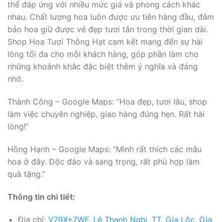
thể đáp ứng với nhiều mức giá và phong cách khác
nhau. Chất lượng hoa luôn được ưu tiên hàng đầu, đảm
bảo hoa giữ được vẻ đẹp tươi tắn trong thời gian dài.
Shop Hoa Tươi Thông Hạt cam kết mang đến sự hài
lòng tối đa cho mỗi khách hàng, góp phần làm cho
những khoảnh khắc đặc biệt thêm ý nghĩa và đáng
nhớ.
Thành Công – Google Maps: “Hoa đẹp, tươi lâu, shop
làm việc chuyên nghiệp, giao hàng đúng hẹn. Rất hài
lòng!”
Hồng Hạnh – Google Maps: “Mình rất thích các mẫu
hoa ở đây. Độc đáo và sang trọng, rất phù hợp làm
quà tặng.”
Thông tin chi tiết:
Địa chỉ:
V79X+7WF, Lê Thanh Nghị, TT. Gia Lộc, Gia