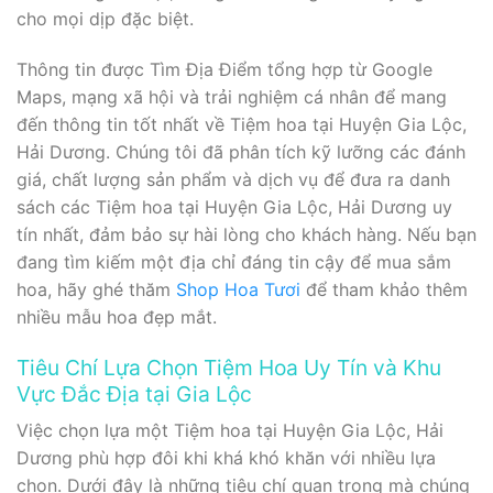
cho mọi dịp đặc biệt.
Thông tin được Tìm Địa Điểm tổng hợp từ Google
Maps, mạng xã hội và trải nghiệm cá nhân để mang
đến thông tin tốt nhất về Tiệm hoa tại Huyện Gia Lộc,
Hải Dương. Chúng tôi đã phân tích kỹ lưỡng các đánh
giá, chất lượng sản phẩm và dịch vụ để đưa ra danh
sách các Tiệm hoa tại Huyện Gia Lộc, Hải Dương uy
tín nhất, đảm bảo sự hài lòng cho khách hàng. Nếu bạn
đang tìm kiếm một địa chỉ đáng tin cậy để mua sắm
hoa, hãy ghé thăm
Shop Hoa Tươi
để tham khảo thêm
nhiều mẫu hoa đẹp mắt.
Tiêu Chí Lựa Chọn Tiệm Hoa Uy Tín và Khu
Vực Đắc Địa tại Gia Lộc
Việc chọn lựa một Tiệm hoa tại Huyện Gia Lộc, Hải
Dương phù hợp đôi khi khá khó khăn với nhiều lựa
chọn. Dưới đây là những tiêu chí quan trọng mà chúng