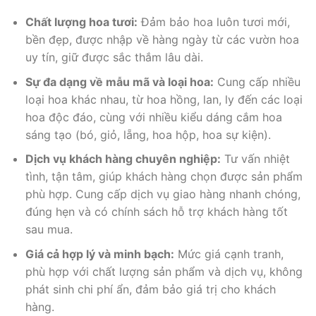
Chất lượng hoa tươi:
Đảm bảo hoa luôn tươi mới,
bền đẹp, được nhập về hàng ngày từ các vườn hoa
uy tín, giữ được sắc thắm lâu dài.
Sự đa dạng về mẫu mã và loại hoa:
Cung cấp nhiều
loại hoa khác nhau, từ hoa hồng, lan, ly đến các loại
hoa độc đáo, cùng với nhiều kiểu dáng cắm hoa
sáng tạo (bó, giỏ, lẵng, hoa hộp, hoa sự kiện).
Dịch vụ khách hàng chuyên nghiệp:
Tư vấn nhiệt
tình, tận tâm, giúp khách hàng chọn được sản phẩm
phù hợp. Cung cấp dịch vụ giao hàng nhanh chóng,
đúng hẹn và có chính sách hỗ trợ khách hàng tốt
sau mua.
Giá cả hợp lý và minh bạch:
Mức giá cạnh tranh,
phù hợp với chất lượng sản phẩm và dịch vụ, không
phát sinh chi phí ẩn, đảm bảo giá trị cho khách
hàng.