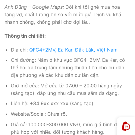
Anh Dũng – Google Maps:
Đôi khi tôi ghé mua hoa
tặng vợ, chất lượng ổn so với mức giá. Dịch vụ khá
nhanh chóng, không phải chờ đợi lâu.
Thông tin chi tiết:
Địa chỉ:
QFG4+2MV, Ea Kar, Đắk Lắk, Việt Nam
Chỉ đường: Nằm ở khu vực QFG4+2MV, Ea Kar, có
thể hơi xa trung tâm nhưng thuận tiện cho cư dân
địa phương và các khu dân cư lân cận.
Giờ mở cửa: Mở cửa từ 07:00 – 20:00 hàng ngày
(sáng tạo), đáp ứng nhu cầu mua sắm đa dạng.
Liên hệ: +84 9xx xxx xxx (sáng tạo).
Website/Social: Chưa rõ.
Giá cả: 100.000-300.000 VNĐ, mức giá bình dân
phù hợp với nhiều đối tượng khách hàng.