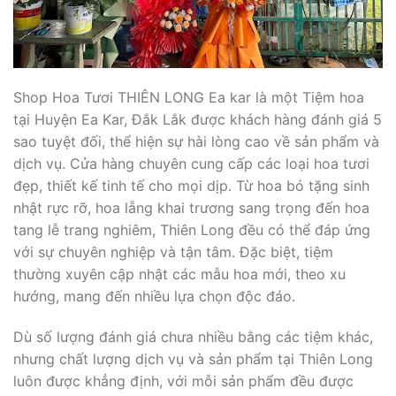
Shop Hoa Tươi THIÊN LONG Ea kar là một Tiệm hoa
tại Huyện Ea Kar, Đắk Lắk được khách hàng đánh giá 5
sao tuyệt đối, thể hiện sự hài lòng cao về sản phẩm và
dịch vụ. Cửa hàng chuyên cung cấp các loại hoa tươi
đẹp, thiết kế tinh tế cho mọi dịp. Từ hoa bó tặng sinh
nhật rực rỡ, hoa lẵng khai trương sang trọng đến hoa
tang lễ trang nghiêm, Thiên Long đều có thể đáp ứng
với sự chuyên nghiệp và tận tâm. Đặc biệt, tiệm
thường xuyên cập nhật các mẫu hoa mới, theo xu
hướng, mang đến nhiều lựa chọn độc đáo.
Dù số lượng đánh giá chưa nhiều bằng các tiệm khác,
nhưng chất lượng dịch vụ và sản phẩm tại Thiên Long
luôn được khẳng định, với mỗi sản phẩm đều được