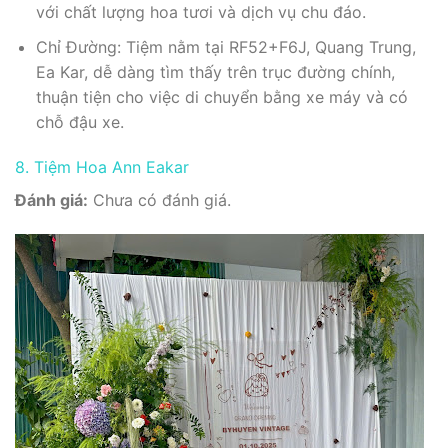
với chất lượng hoa tươi và dịch vụ chu đáo.
Chỉ Đường: Tiệm nằm tại RF52+F6J, Quang Trung,
Ea Kar, dễ dàng tìm thấy trên trục đường chính,
thuận tiện cho việc di chuyển bằng xe máy và có
chỗ đậu xe.
8. Tiệm Hoa Ann Eakar
Đánh giá:
Chưa có đánh giá.