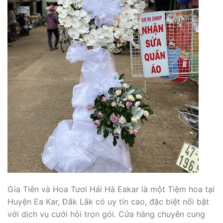
Gia Tiên và Hoa Tươi Hải Hà Eakar là một Tiệm hoa tại
Huyện Ea Kar, Đắk Lắk có uy tín cao, đặc biệt nổi bật
với dịch vụ cưới hỏi trọn gói. Cửa hàng chuyên cung