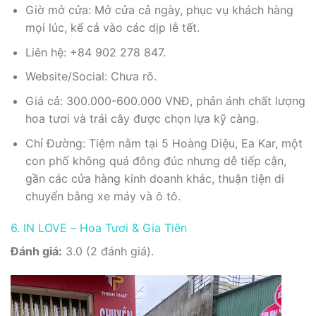
Giờ mở cửa: Mở cửa cả ngày, phục vụ khách hàng
mọi lúc, kể cả vào các dịp lễ tết.
Liên hệ: +84 902 278 847.
Website/Social: Chưa rõ.
Giá cả: 300.000-600.000 VNĐ, phản ánh chất lượng
hoa tươi và trái cây được chọn lựa kỹ càng.
Chỉ Đường: Tiệm nằm tại 5 Hoàng Diệu, Ea Kar, một
con phố không quá đông đúc nhưng dễ tiếp cận,
gần các cửa hàng kinh doanh khác, thuận tiện di
chuyển bằng xe máy và ô tô.
6. IN LOVE – Hoa Tươi & Gia Tiên
Đánh giá:
3.0 (2 đánh giá).