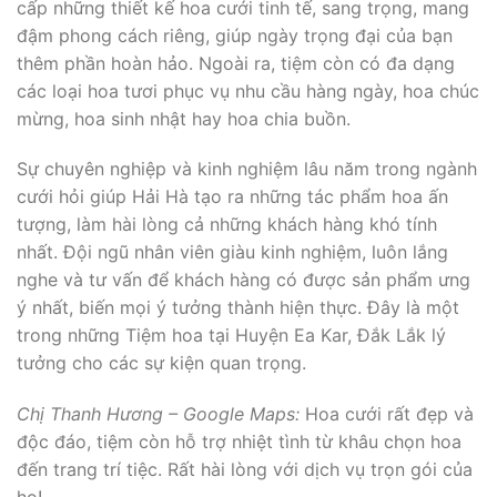
cấp những thiết kế hoa cưới tinh tế, sang trọng, mang
đậm phong cách riêng, giúp ngày trọng đại của bạn
thêm phần hoàn hảo. Ngoài ra, tiệm còn có đa dạng
các loại hoa tươi phục vụ nhu cầu hàng ngày, hoa chúc
mừng, hoa sinh nhật hay hoa chia buồn.
Sự chuyên nghiệp và kinh nghiệm lâu năm trong ngành
cưới hỏi giúp Hải Hà tạo ra những tác phẩm hoa ấn
tượng, làm hài lòng cả những khách hàng khó tính
nhất. Đội ngũ nhân viên giàu kinh nghiệm, luôn lắng
nghe và tư vấn để khách hàng có được sản phẩm ưng
ý nhất, biến mọi ý tưởng thành hiện thực. Đây là một
trong những Tiệm hoa tại Huyện Ea Kar, Đắk Lắk lý
tưởng cho các sự kiện quan trọng.
Chị Thanh Hương – Google Maps:
Hoa cưới rất đẹp và
độc đáo, tiệm còn hỗ trợ nhiệt tình từ khâu chọn hoa
đến trang trí tiệc. Rất hài lòng với dịch vụ trọn gói của