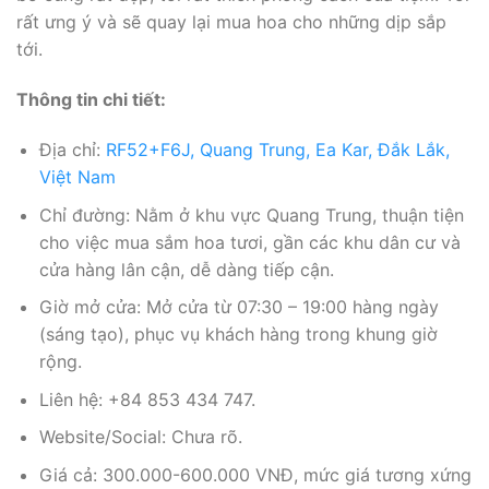
rất ưng ý và sẽ quay lại mua hoa cho những dịp sắp
tới.
Thông tin chi tiết:
Địa chỉ:
RF52+F6J, Quang Trung, Ea Kar, Đắk Lắk,
Việt Nam
Chỉ đường: Nằm ở khu vực Quang Trung, thuận tiện
cho việc mua sắm hoa tươi, gần các khu dân cư và
cửa hàng lân cận, dễ dàng tiếp cận.
Giờ mở cửa: Mở cửa từ 07:30 – 19:00 hàng ngày
(sáng tạo), phục vụ khách hàng trong khung giờ
rộng.
Liên hệ: +84 853 434 747.
Website/Social: Chưa rõ.
Giá cả: 300.000-600.000 VNĐ, mức giá tương xứng