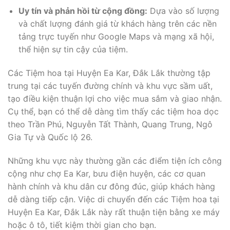
Uy tín và phản hồi từ cộng đồng:
Dựa vào số lượng
và chất lượng đánh giá từ khách hàng trên các nền
tảng trực tuyến như Google Maps và mạng xã hội,
thể hiện sự tin cậy của tiệm.
Các Tiệm hoa tại Huyện Ea Kar, Đắk Lắk thường tập
trung tại các tuyến đường chính và khu vực sầm uất,
tạo điều kiện thuận lợi cho việc mua sắm và giao nhận.
Cụ thể, bạn có thể dễ dàng tìm thấy các tiệm hoa dọc
theo Trần Phú, Nguyễn Tất Thành, Quang Trung, Ngô
Gia Tự và Quốc lộ 26.
Những khu vực này thường gần các điểm tiện ích công
cộng như chợ Ea Kar, bưu điện huyện, các cơ quan
hành chính và khu dân cư đông đúc, giúp khách hàng
dễ dàng tiếp cận. Việc di chuyển đến các Tiệm hoa tại
Huyện Ea Kar, Đắk Lắk này rất thuận tiện bằng xe máy
hoặc ô tô, tiết kiệm thời gian cho bạn.