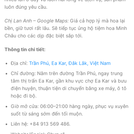
luôn đúng yêu cầu.
Chị Lan Anh – Google Maps:
Giá cả hợp lý mà hoa lại
bền, giữ tươi rất lâu. Sẽ tiếp tục ủng hộ tiệm hoa Minh
Châu cho các dịp đặc biệt sắp tới.
Thông tin chi tiết:
Địa chỉ:
Trần Phú, Ea Kar, Đắk Lắk, Việt Nam
Chỉ đường: Nằm trên đường Trần Phú, ngay trung
tâm thị trấn Ea Kar, gần khu vực chợ Ea Kar và bưu
điện huyện, thuận tiện di chuyển bằng xe máy, ô tô
hoặc đi bộ.
Giờ mở cửa: 06:00–21:00 hàng ngày, phục vụ xuyên
suốt từ sáng sớm đến tối muộn.
Liên hệ: +84 913 569 486.