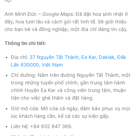
họ!
Anh Minh Đức – Google Maps:
Đã đặt hoa sinh nhật ở
đây, hoa tươi lâu và cách gói rất tinh tế. Sẽ giới thiệu
cho bạn bè và đồng nghiệp, một địa chỉ đáng tin cậy.
Thông tin chi tiết:
Địa chỉ:
37 Nguyễn Tất Thành, Ea Kar, Daklak, Đắk
Lắk 630000, Việt Nam
Chỉ đường: Nằm trên đường Nguyễn Tất Thành, một
trong những tuyến phố chính, gần trung tâm hành
chính Huyện Ea Kar và công viên trung tâm, thuận
tiện cho việc ghé thăm và đặt hàng.
Giờ mở cửa: Mở cửa cả ngày, đảm bảo phục vụ mọi
lúc khách hàng cần, kể cả các sự kiện gấp.
Liên hệ: +84 932 647 369.