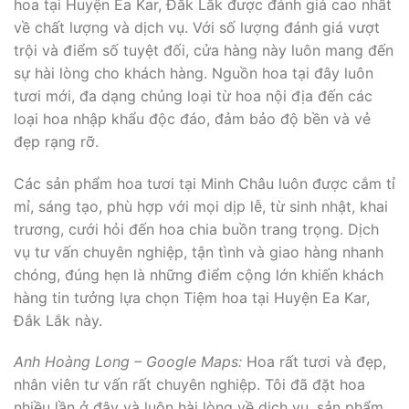
hoa tại Huyện Ea Kar, Đắk Lắk được đánh giá cao nhất
về chất lượng và dịch vụ. Với số lượng đánh giá vượt
trội và điểm số tuyệt đối, cửa hàng này luôn mang đến
sự hài lòng cho khách hàng. Nguồn hoa tại đây luôn
tươi mới, đa dạng chủng loại từ hoa nội địa đến các
loại hoa nhập khẩu độc đáo, đảm bảo độ bền và vẻ
đẹp rạng rỡ.
Các sản phẩm hoa tươi tại Minh Châu luôn được cắm tỉ
mỉ, sáng tạo, phù hợp với mọi dịp lễ, từ sinh nhật, khai
trương, cưới hỏi đến hoa chia buồn trang trọng. Dịch
vụ tư vấn chuyên nghiệp, tận tình và giao hàng nhanh
chóng, đúng hẹn là những điểm cộng lớn khiến khách
hàng tin tưởng lựa chọn Tiệm hoa tại Huyện Ea Kar,
Đắk Lắk này.
Anh Hoàng Long – Google Maps:
Hoa rất tươi và đẹp,
nhân viên tư vấn rất chuyên nghiệp. Tôi đã đặt hoa
nhiều lần ở đây và luôn hài lòng về dịch vụ, sản phẩm