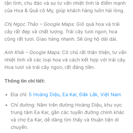
tận tình, chu đáo và sự tư vấn nhiệt tình là điểm mạnh
của Hoa & Quả cô My, giúp khách hàng luôn hài lòng.
Chị Ngọc Thảo – Google Maps:
Giỏ quà hoa và trái
cây rất đẹp và chất lượng. Trái cây tươi ngon, hoa
cũng rất tươi. Giao hàng nhanh. Sẽ ủng hộ dài dài.
Anh Khải – Google Maps:
Cô chủ rất thân thiện, tư vấn
nhiệt tình về các loại hoa và cách kết hợp với trái cây.
Hoa tươi và trái cây ngon, rất đáng tiền.
Thông tin chi tiết:
Địa chỉ:
5 Hoàng Diệu, Ea Kar, Đắk Lắk, Việt Nam
Chỉ đường: Nằm trên đường Hoàng Diệu, khu vực
trung tâm Ea Kar, gần các tuyến đường chính khác
và chợ Ea Kar, dễ dàng tìm thấy và thuận tiện di
chuyển.