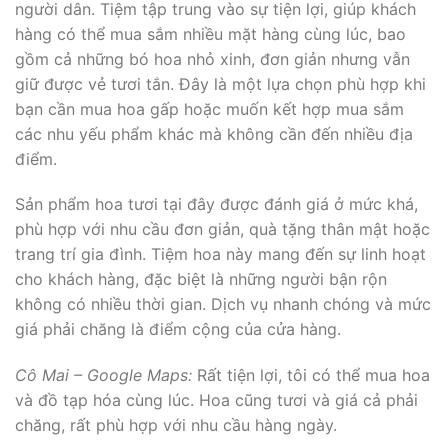
người dân. Tiệm tập trung vào sự tiện lợi, giúp khách
hàng có thể mua sắm nhiều mặt hàng cùng lúc, bao
gồm cả những bó hoa nhỏ xinh, đơn giản nhưng vẫn
giữ được vẻ tươi tắn. Đây là một lựa chọn phù hợp khi
bạn cần mua hoa gấp hoặc muốn kết hợp mua sắm
các nhu yếu phẩm khác mà không cần đến nhiều địa
điểm.
Sản phẩm hoa tươi tại đây được đánh giá ở mức khá,
phù hợp với nhu cầu đơn giản, quà tặng thân mật hoặc
trang trí gia đình. Tiệm hoa này mang đến sự linh hoạt
cho khách hàng, đặc biệt là những người bận rộn
không có nhiều thời gian. Dịch vụ nhanh chóng và mức
giá phải chăng là điểm cộng của cửa hàng.
Cô Mai – Google Maps:
Rất tiện lợi, tôi có thể mua hoa
và đồ tạp hóa cùng lúc. Hoa cũng tươi và giá cả phải
chăng, rất phù hợp với nhu cầu hàng ngày.