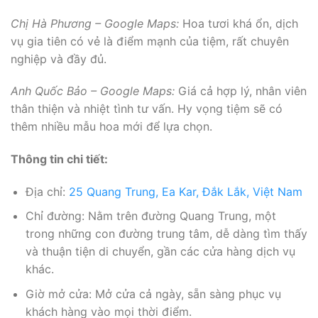
Chị Hà Phương – Google Maps:
Hoa tươi khá ổn, dịch
vụ gia tiên có vẻ là điểm mạnh của tiệm, rất chuyên
nghiệp và đầy đủ.
Anh Quốc Bảo – Google Maps:
Giá cả hợp lý, nhân viên
thân thiện và nhiệt tình tư vấn. Hy vọng tiệm sẽ có
thêm nhiều mẫu hoa mới để lựa chọn.
Thông tin chi tiết:
Địa chỉ:
25 Quang Trung, Ea Kar, Đắk Lắk, Việt Nam
Chỉ đường: Nằm trên đường Quang Trung, một
trong những con đường trung tâm, dễ dàng tìm thấy
và thuận tiện di chuyển, gần các cửa hàng dịch vụ
khác.
Giờ mở cửa: Mở cửa cả ngày, sẵn sàng phục vụ
khách hàng vào mọi thời điểm.