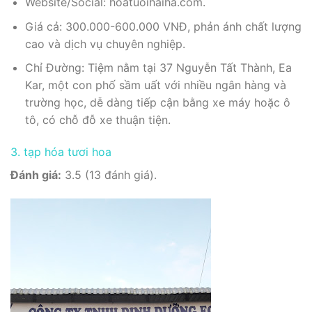
Website/Social: hoatuoihaiha.com.
Giá cả: 300.000-600.000 VNĐ, phản ánh chất lượng
cao và dịch vụ chuyên nghiệp.
Chỉ Đường: Tiệm nằm tại 37 Nguyễn Tất Thành, Ea
Kar, một con phố sầm uất với nhiều ngân hàng và
trường học, dễ dàng tiếp cận bằng xe máy hoặc ô
tô, có chỗ đỗ xe thuận tiện.
3. tạp hóa tươi hoa
Đánh giá:
3.5 (13 đánh giá).