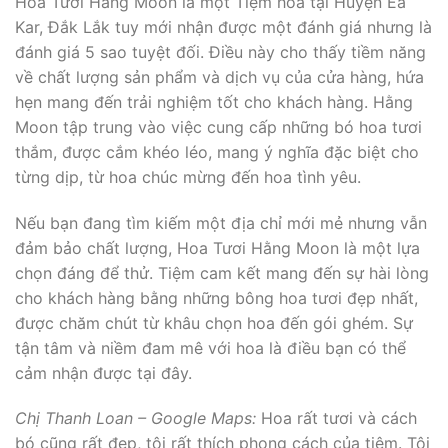
Hoa Tươi Hằng Moon là một Tiệm hoa tại Huyện Ea
Kar, Đắk Lắk tuy mới nhận được một đánh giá nhưng là
đánh giá 5 sao tuyệt đối. Điều này cho thấy tiềm năng
về chất lượng sản phẩm và dịch vụ của cửa hàng, hứa
hẹn mang đến trải nghiệm tốt cho khách hàng. Hằng
Moon tập trung vào việc cung cấp những bó hoa tươi
thắm, được cắm khéo léo, mang ý nghĩa đặc biệt cho
từng dịp, từ hoa chúc mừng đến hoa tình yêu.
Nếu bạn đang tìm kiếm một địa chỉ mới mẻ nhưng vẫn
đảm bảo chất lượng, Hoa Tươi Hằng Moon là một lựa
chọn đáng để thử. Tiệm cam kết mang đến sự hài lòng
cho khách hàng bằng những bông hoa tươi đẹp nhất,
được chăm chút từ khâu chọn hoa đến gói ghém. Sự
tận tâm và niềm đam mê với hoa là điều bạn có thể
cảm nhận được tại đây.
Chị Thanh Loan – Google Maps:
Hoa rất tươi và cách
bó cũng rất đẹp, tôi rất thích phong cách của tiệm. Tôi