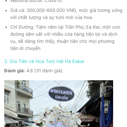
Website/Social: Chưa rõ.
Giá cả: 300.000-600.000 VNĐ, mức giá tương xứng
với chất lượng và sự tươi mới của hoa.
Chỉ Đường: Tiệm nằm tại Trần Phú, Ea Kar, một con
đường sầm uất với nhiều cửa hàng tiện lợi và dịch
vụ, dễ dàng tìm thấy, thuận tiện cho mọi phương
tiện di chuyển.
2. Gia Tiên và Hoa Tươi Hải Hà Eakar
Đánh giá:
4.8 (31 đánh giá).