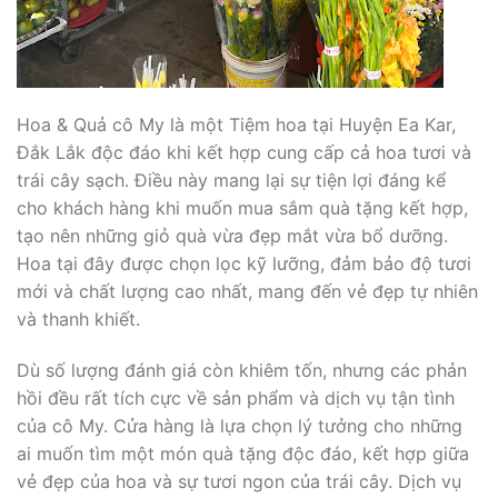
Hoa & Quả cô My là một Tiệm hoa tại Huyện Ea Kar,
Đắk Lắk độc đáo khi kết hợp cung cấp cả hoa tươi và
trái cây sạch. Điều này mang lại sự tiện lợi đáng kể
cho khách hàng khi muốn mua sắm quà tặng kết hợp,
tạo nên những giỏ quà vừa đẹp mắt vừa bổ dưỡng.
Hoa tại đây được chọn lọc kỹ lưỡng, đảm bảo độ tươi
mới và chất lượng cao nhất, mang đến vẻ đẹp tự nhiên
và thanh khiết.
Dù số lượng đánh giá còn khiêm tốn, nhưng các phản
hồi đều rất tích cực về sản phẩm và dịch vụ tận tình
của cô My. Cửa hàng là lựa chọn lý tưởng cho những
ai muốn tìm một món quà tặng độc đáo, kết hợp giữa
vẻ đẹp của hoa và sự tươi ngon của trái cây. Dịch vụ