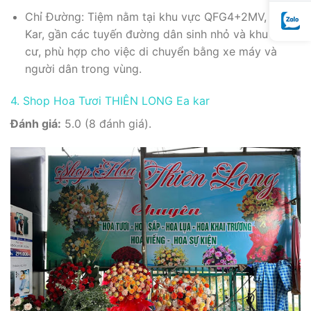
Chỉ Đường: Tiệm nằm tại khu vực QFG4+2MV, Ea
Kar, gần các tuyến đường dân sinh nhỏ và khu dân
cư, phù hợp cho việc di chuyển bằng xe máy và
người dân trong vùng.
4. Shop Hoa Tươi THIÊN LONG Ea kar
Đánh giá:
5.0 (8 đánh giá).