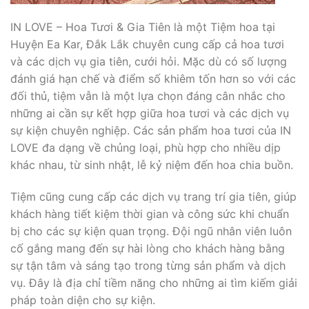
IN LOVE – Hoa Tươi & Gia Tiên là một Tiệm hoa tại
Huyện Ea Kar, Đắk Lắk chuyên cung cấp cả hoa tươi
và các dịch vụ gia tiên, cưới hỏi. Mặc dù có số lượng
đánh giá hạn chế và điểm số khiêm tốn hơn so với các
đối thủ, tiệm vẫn là một lựa chọn đáng cân nhắc cho
những ai cần sự kết hợp giữa hoa tươi và các dịch vụ
sự kiện chuyên nghiệp. Các sản phẩm hoa tươi của IN
LOVE đa dạng về chủng loại, phù hợp cho nhiều dịp
khác nhau, từ sinh nhật, lễ kỷ niệm đến hoa chia buồn.
Tiệm cũng cung cấp các dịch vụ trang trí gia tiên, giúp
khách hàng tiết kiệm thời gian và công sức khi chuẩn
bị cho các sự kiện quan trọng. Đội ngũ nhân viên luôn
cố gắng mang đến sự hài lòng cho khách hàng bằng
sự tận tâm và sáng tạo trong từng sản phẩm và dịch
vụ. Đây là địa chỉ tiềm năng cho những ai tìm kiếm giải
pháp toàn diện cho sự kiện.