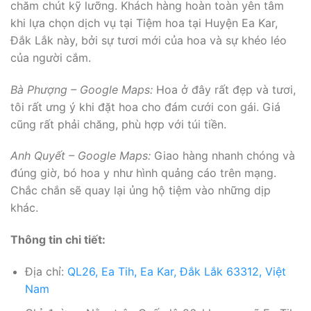
chăm chút kỹ lưỡng. Khách hàng hoàn toàn yên tâm
khi lựa chọn dịch vụ tại Tiệm hoa tại Huyện Ea Kar,
Đắk Lắk này, bởi sự tươi mới của hoa và sự khéo léo
của người cắm.
Bà Phượng – Google Maps:
Hoa ở đây rất đẹp và tươi,
tôi rất ưng ý khi đặt hoa cho đám cưới con gái. Giá
cũng rất phải chăng, phù hợp với túi tiền.
Anh Quyết – Google Maps:
Giao hàng nhanh chóng và
đúng giờ, bó hoa y như hình quảng cáo trên mạng.
Chắc chắn sẽ quay lại ủng hộ tiệm vào những dịp
khác.
Thông tin chi tiết:
Địa chỉ:
QL26, Ea Tih, Ea Kar, Đắk Lắk 63312, Việt
Nam