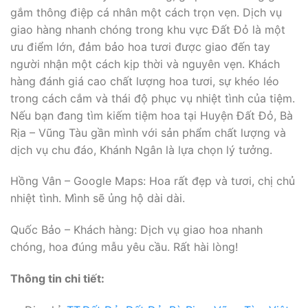
gắm thông điệp cá nhân một cách trọn vẹn. Dịch vụ
giao hàng nhanh chóng trong khu vực Đất Đỏ là một
ưu điểm lớn, đảm bảo hoa tươi được giao đến tay
người nhận một cách kịp thời và nguyên vẹn. Khách
hàng đánh giá cao chất lượng hoa tươi, sự khéo léo
trong cách cắm và thái độ phục vụ nhiệt tình của tiệm.
Nếu bạn đang tìm kiếm tiệm hoa tại Huyện Đất Đỏ, Bà
Rịa – Vũng Tàu gần mình với sản phẩm chất lượng và
dịch vụ chu đáo, Khánh Ngân là lựa chọn lý tưởng.
Hồng Vân – Google Maps: Hoa rất đẹp và tươi, chị chủ
nhiệt tình. Mình sẽ ủng hộ dài dài.
Quốc Bảo – Khách hàng: Dịch vụ giao hoa nhanh
chóng, hoa đúng mẫu yêu cầu. Rất hài lòng!
Thông tin chi tiết: