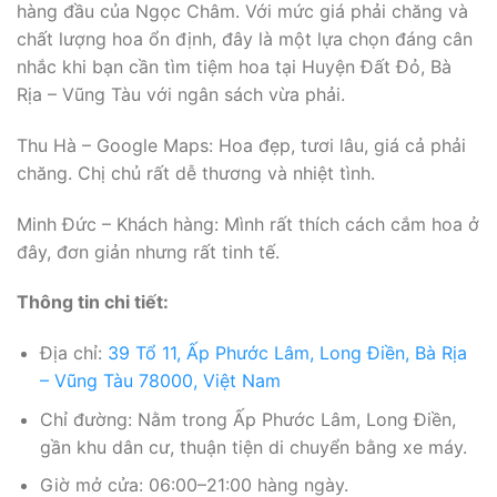
hàng đầu của Ngọc Châm. Với mức giá phải chăng và
chất lượng hoa ổn định, đây là một lựa chọn đáng cân
nhắc khi bạn cần tìm tiệm hoa tại Huyện Đất Đỏ, Bà
Rịa – Vũng Tàu với ngân sách vừa phải.
Thu Hà – Google Maps: Hoa đẹp, tươi lâu, giá cả phải
chăng. Chị chủ rất dễ thương và nhiệt tình.
Minh Đức – Khách hàng: Mình rất thích cách cắm hoa ở
đây, đơn giản nhưng rất tinh tế.
Thông tin chi tiết:
Địa chỉ:
39 Tổ 11, Ấp Phước Lâm, Long Điền, Bà Rịa
– Vũng Tàu 78000, Việt Nam
Chỉ đường: Nằm trong Ấp Phước Lâm, Long Điền,
gần khu dân cư, thuận tiện di chuyển bằng xe máy.
Giờ mở cửa: 06:00–21:00 hàng ngày.