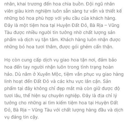
nhân, khai trương đến hoa chia buồn. Đội ngũ nhân
viên giàu kinh nghiệm luôn sẵn sàng tư vấn và thiết kế
những bó hoa phù hợp với yêu cầu của khách hàng.
Đây là một tiệm hoa tại Huyện Đất Đỏ, Bà Rịa – Vũng
Tàu được nhiều người tin tưởng nhờ chất lượng sản
phẩm và dịch vụ tận tâm. Khách hàng luôn nhận được
những bó hoa tươi thắm, được gói ghém cẩn thận.
Họ còn cung cấp dịch vụ giao hoa tận nơi, đảm bảo
hoa đến tay người nhận luôn trong tình trạng hoàn
hảo. Dù nằm ở Xuyên Mộc, tiệm vẫn phục vụ giao hàng
linh hoạt đến Đất Đỏ và các khu vực lân cận. Sản
phẩm tại đây không chỉ đẹp mắt mà còn giữ được độ
tươi lâu, thể hiện sự chuyên nghiệp. Đây là địa chỉ lý
tưởng cho những ai tìm kiếm tiệm hoa tại Huyện Đất
Đỏ, Bà Rịa – Vũng Tàu với chất lượng hàng đầu và dịch
vụ đáng tin cậy.