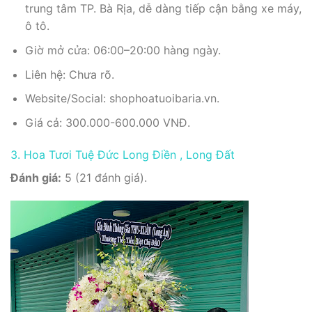
trung tâm TP. Bà Rịa, dễ dàng tiếp cận bằng xe máy,
ô tô.
Giờ mở cửa: 06:00–20:00 hàng ngày.
Liên hệ: Chưa rõ.
Website/Social: shophoatuoibaria.vn.
Giá cả: 300.000-600.000 VNĐ.
3. Hoa Tươi Tuệ Đức Long Điền , Long Đất
Đánh giá:
5 (21 đánh giá).