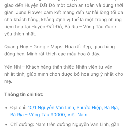
giao đến Huyện Đất Đỏ một cách an toàn và đúng thời
gian. June Flower cam kết mang đến sự hài lòng tối đa
cho khách hàng, khẳng định vị thế là một trong những
tiệm hoa tại Huyện Đất Đỏ, Bà Rịa – Vũng Tàu được
yêu thích nhất.
Quang Huy – Google Maps: Hoa rất đẹp, giao hàng
đúng hẹn. Mình rất thích các mẫu hoa ở đây.
Yến Nhi – Khách hàng thân thiết: Nhân viên tư vấn
nhiệt tình, giúp mình chọn được bó hoa ưng ý nhất cho
mẹ.
Thông tin chi tiết:
Địa chỉ:
10/1 Nguyễn Văn Linh, Phước Hiệp, Bà Rịa,
Bà Rịa – Vũng Tàu 90000, Việt Nam
Chỉ đường: Nằm trên đường Nguyễn Văn Linh, gần