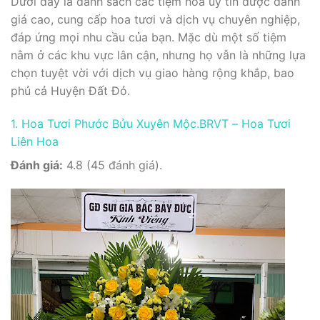
Dưới đây là danh sách các tiệm hoa uy tín được đánh
giá cao, cung cấp hoa tươi và dịch vụ chuyên nghiệp,
đáp ứng mọi nhu cầu của bạn. Mặc dù một số tiệm
nằm ở các khu vực lân cận, nhưng họ vẫn là những lựa
chọn tuyệt vời với dịch vụ giao hàng rộng khắp, bao
phủ cả Huyện Đất Đỏ.
1. Hoa Tươi Phước Bửu Xuyên Mộc.BRVT – Hoa Tươi
Liên Hoa
Đánh giá:
4.8 (45 đánh giá).