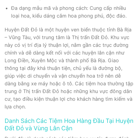
Đa dạng mẫu mã và phong cách: Cung cấp nhiều
loại hoa, kiểu dáng cắm hoa phong phú, độc đáo.
Huyện Đất Đỏ là một huyện ven biển thuộc tỉnh Bà Rịa
– Vũng Tàu, với trung tâm là Thị trấn Đất Đỏ. Khu vực
này có vị trí địa lý thuận lợi, nằm gần các trục đường
chính và dễ dàng kết nối với các huyện lân cận như
Long Điền, Xuyên Mộc và thành phố Bà Rịa. Giao
thông tại đây khá thuận tiện, chủ yếu là đường bộ,
giúp việc di chuyển và vận chuyển hoa trở nên dễ
dàng bằng xe máy hoặc ô tô. Các tiệm hoa thường tập
trung ở Thị trấn Đất Đỏ hoặc những khu vực đông dân
cư, tạo điều kiện thuận lợi cho khách hàng tìm kiếm và
lựa chọn.
Danh Sách Các Tiệm Hoa Hàng Đầu Tại Huyện
Đất Đỏ và Vùng Lân Cận