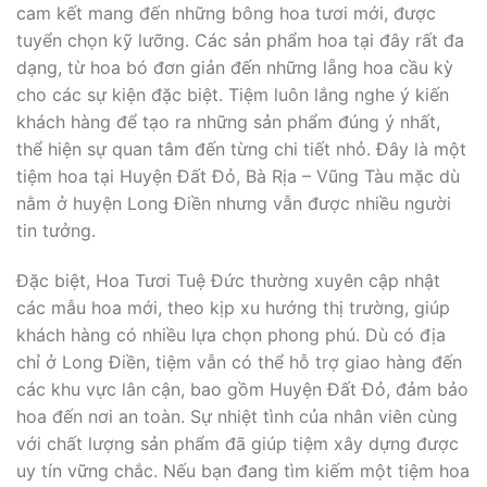
cam kết mang đến những bông hoa tươi mới, được
tuyển chọn kỹ lưỡng. Các sản phẩm hoa tại đây rất đa
dạng, từ hoa bó đơn giản đến những lẵng hoa cầu kỳ
cho các sự kiện đặc biệt. Tiệm luôn lắng nghe ý kiến
khách hàng để tạo ra những sản phẩm đúng ý nhất,
thể hiện sự quan tâm đến từng chi tiết nhỏ. Đây là một
tiệm hoa tại Huyện Đất Đỏ, Bà Rịa – Vũng Tàu mặc dù
nằm ở huyện Long Điền nhưng vẫn được nhiều người
tin tưởng.
Đặc biệt, Hoa Tươi Tuệ Đức thường xuyên cập nhật
các mẫu hoa mới, theo kịp xu hướng thị trường, giúp
khách hàng có nhiều lựa chọn phong phú. Dù có địa
chỉ ở Long Điền, tiệm vẫn có thể hỗ trợ giao hàng đến
các khu vực lân cận, bao gồm Huyện Đất Đỏ, đảm bảo
hoa đến nơi an toàn. Sự nhiệt tình của nhân viên cùng
với chất lượng sản phẩm đã giúp tiệm xây dựng được
uy tín vững chắc. Nếu bạn đang tìm kiếm một tiệm hoa