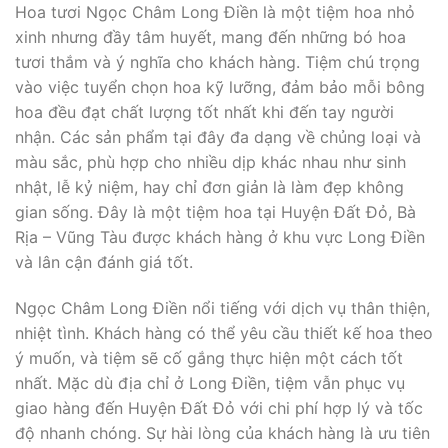
Hoa tươi Ngọc Châm Long Điền là một tiệm hoa nhỏ
xinh nhưng đầy tâm huyết, mang đến những bó hoa
tươi thắm và ý nghĩa cho khách hàng. Tiệm chú trọng
vào việc tuyển chọn hoa kỹ lưỡng, đảm bảo mỗi bông
hoa đều đạt chất lượng tốt nhất khi đến tay người
nhận. Các sản phẩm tại đây đa dạng về chủng loại và
màu sắc, phù hợp cho nhiều dịp khác nhau như sinh
nhật, lễ kỷ niệm, hay chỉ đơn giản là làm đẹp không
gian sống. Đây là một tiệm hoa tại Huyện Đất Đỏ, Bà
Rịa – Vũng Tàu được khách hàng ở khu vực Long Điền
và lân cận đánh giá tốt.
Ngọc Châm Long Điền nổi tiếng với dịch vụ thân thiện,
nhiệt tình. Khách hàng có thể yêu cầu thiết kế hoa theo
ý muốn, và tiệm sẽ cố gắng thực hiện một cách tốt
nhất. Mặc dù địa chỉ ở Long Điền, tiệm vẫn phục vụ
giao hàng đến Huyện Đất Đỏ với chi phí hợp lý và tốc
độ nhanh chóng. Sự hài lòng của khách hàng là ưu tiên