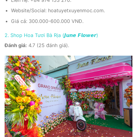
Website/Social: hoatuyetxuyenmoc.com.
Giá cả: 300.000-600.000 VNĐ.
2. Shop Hoa Tươi Bà Rịa (𝙅𝙪𝙣𝙚 𝙁𝙡𝙤𝙬𝙚𝙧)
Đánh giá:
4.7 (25 đánh giá).