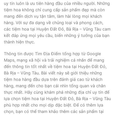
uy tín luôn là ưu tiên hàng đầu của nhiều người. Những
tiệm hoa không chỉ cung cấp sản phẩm đẹp mà còn
mang đến dịch vụ tận tâm, làm hài lòng mọi khách
hàng. Với sự đa dạng về chủng loại và phong cách,
các tiệm hoa tại Huyện Đất Đỏ, Bà Rịa – Vũng Tàu cam
kết đáp ứng mọi yêu cầu, biến những ý tưởng của bạn
thành hiện thực.
Thông tin được Tìm Địa Điểm tổng hợp từ Google
Maps, mạng xã hội và trải nghiệm cá nhân để mang
đến thông tin tốt nhất về tiệm hoa tại Huyện Đất Đỏ,
Bà Rịa – Vũng Tàu. Bài viết này sẽ giới thiệu những
tiệm hoa hàng đầu dựa trên đánh giá cao từ khách
hàng, mang đến cho bạn cái nhìn tổng quan và chân
thực nhất. Hãy cùng khám phá những địa chỉ uy tín để
lựa chọn tiệm hoa tại Huyện Đất Đỏ, Bà Rịa – Vũng Tàu
phù hợp nhất cho mọi dịp đặc biệt. Để có thêm lựa
chọn, bạn có thể tham khảo thêm các sản phẩm tại