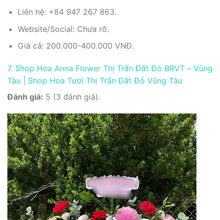
Liên hệ: +84 947 267 863.
Website/Social: Chưa rõ.
Giá cả: 200.000-400.000 VNĐ.
7. Shop Hoa Anna Flower Thị Trấn Đất Đó BRVT – Vũng
Tàu | Shop Hoa Tươi Thị Trấn Đất Đỏ Vũng Tàu
Đánh giá:
5 (3 đánh giá).