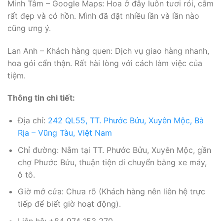
Minh Tâm – Google Maps: Hoa ở đây luôn tươi rói, cắm
rất đẹp và có hồn. Mình đã đặt nhiều lần và lần nào
cũng ưng ý.
Lan Anh – Khách hàng quen: Dịch vụ giao hàng nhanh,
hoa gói cẩn thận. Rất hài lòng với cách làm việc của
tiệm.
Thông tin chi tiết:
Địa chỉ:
242 QL55, TT. Phước Bửu, Xuyên Mộc, Bà
Rịa – Vũng Tàu, Việt Nam
Chỉ đường: Nằm tại TT. Phước Bửu, Xuyên Mộc, gần
chợ Phước Bửu, thuận tiện di chuyển bằng xe máy,
ô tô.
Giờ mở cửa: Chưa rõ (Khách hàng nên liên hệ trực
tiếp để biết giờ hoạt động).
Liên hệ: +84 974 153 270.