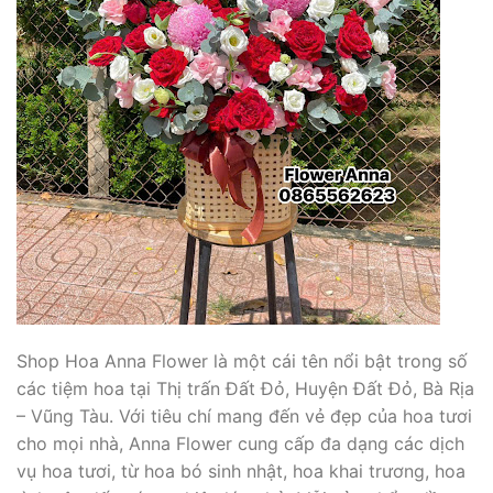
Shop Hoa Anna Flower là một cái tên nổi bật trong số
các tiệm hoa tại Thị trấn Đất Đỏ, Huyện Đất Đỏ, Bà Rịa
– Vũng Tàu. Với tiêu chí mang đến vẻ đẹp của hoa tươi
cho mọi nhà, Anna Flower cung cấp đa dạng các dịch
vụ hoa tươi, từ hoa bó sinh nhật, hoa khai trương, hoa