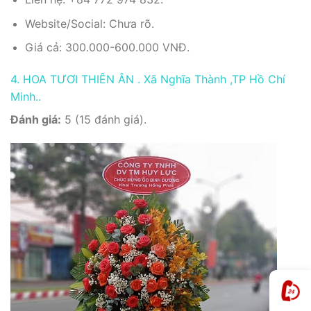
Website/Social: Chưa rõ.
Giá cả: 300.000-600.000 VNĐ.
4. HOA TƯƠI THIÊN ÂN . Xã Nghĩa Thành ,TP Hồ Chí
Minh..
Đánh giá:
5 (15 đánh giá).