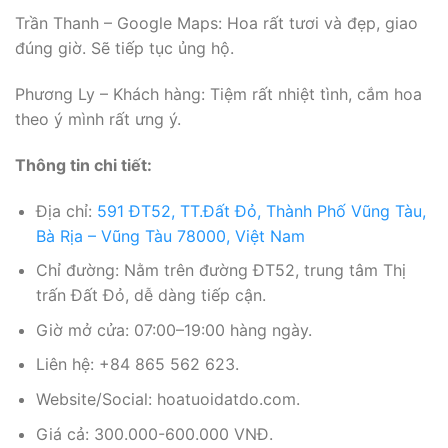
Trần Thanh – Google Maps: Hoa rất tươi và đẹp, giao
đúng giờ. Sẽ tiếp tục ủng hộ.
Phương Ly – Khách hàng: Tiệm rất nhiệt tình, cắm hoa
theo ý mình rất ưng ý.
Thông tin chi tiết:
Địa chỉ:
591 ĐT52, TT.Đất Đỏ, Thành Phố Vũng Tàu,
Bà Rịa – Vũng Tàu 78000, Việt Nam
Chỉ đường: Nằm trên đường ĐT52, trung tâm Thị
trấn Đất Đỏ, dễ dàng tiếp cận.
Giờ mở cửa: 07:00–19:00 hàng ngày.
Liên hệ: +84 865 562 623.
Website/Social: hoatuoidatdo.com.
Giá cả: 300.000-600.000 VNĐ.