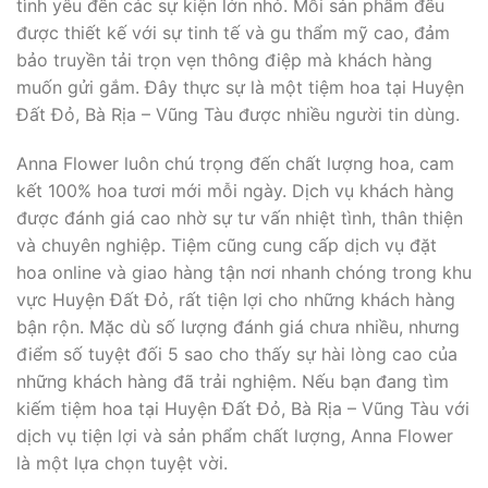
tình yêu đến các sự kiện lớn nhỏ. Mỗi sản phẩm đều
được thiết kế với sự tinh tế và gu thẩm mỹ cao, đảm
bảo truyền tải trọn vẹn thông điệp mà khách hàng
muốn gửi gắm. Đây thực sự là một tiệm hoa tại Huyện
Đất Đỏ, Bà Rịa – Vũng Tàu được nhiều người tin dùng.
Anna Flower luôn chú trọng đến chất lượng hoa, cam
kết 100% hoa tươi mới mỗi ngày. Dịch vụ khách hàng
được đánh giá cao nhờ sự tư vấn nhiệt tình, thân thiện
và chuyên nghiệp. Tiệm cũng cung cấp dịch vụ đặt
hoa online và giao hàng tận nơi nhanh chóng trong khu
vực Huyện Đất Đỏ, rất tiện lợi cho những khách hàng
bận rộn. Mặc dù số lượng đánh giá chưa nhiều, nhưng
điểm số tuyệt đối 5 sao cho thấy sự hài lòng cao của
những khách hàng đã trải nghiệm. Nếu bạn đang tìm
kiếm tiệm hoa tại Huyện Đất Đỏ, Bà Rịa – Vũng Tàu với
dịch vụ tiện lợi và sản phẩm chất lượng, Anna Flower
là một lựa chọn tuyệt vời.