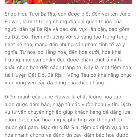
Shop Hoa Tươi Bà Rịa, còn được biết đến với tên June
Flower, là một trong những địa chỉ quen thuộc của
người dân tại Bà Rịa và các khu vực lân cận, bao gồm
cả Đất Đỏ. Tiệm nổi tiếng với sự sáng tạo trong từng
thiết kế hoa, mang đến những sản phẩm tinh tế và ý
nghĩa. Từ hoa bó, lẵng hoa, đến hoa cưới, hoa khai
trương, mọi sản phẩm đều được chăm chút tỉ mỉ từ
khâu chọn hoa đến cách trang trí. Đây là một tiệm hoa
tại Huyện Đất Đỏ, Bà Rịa – Vũng Tàu có khả năng phục
vụ những yêu cầu đa dạng của khách hàng.
Điểm mạnh của June Flower là chất lượng hoa tươi
luôn được đảm bảo, nhập từ các vườn hoa uy tín. Dịch
vụ tư vấn chuyên nghiệp giúp khách hàng dễ dàng lựa
chọn được mẫu hoa ưng ý, phù hợp với thông điệp
muốn gửi gắm. Mặc dù ở Bà Rịa, tiệm có dịch vụ giao
hoa nhanh chóng và đáng tin cậy, đảm bảo hoa được