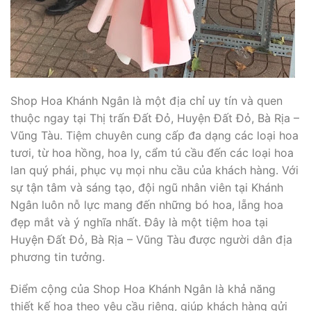
Shop Hoa Khánh Ngân là một địa chỉ uy tín và quen
thuộc ngay tại Thị trấn Đất Đỏ, Huyện Đất Đỏ, Bà Rịa –
Vũng Tàu. Tiệm chuyên cung cấp đa dạng các loại hoa
tươi, từ hoa hồng, hoa ly, cẩm tú cầu đến các loại hoa
lan quý phái, phục vụ mọi nhu cầu của khách hàng. Với
sự tận tâm và sáng tạo, đội ngũ nhân viên tại Khánh
Ngân luôn nỗ lực mang đến những bó hoa, lẵng hoa
đẹp mắt và ý nghĩa nhất. Đây là một tiệm hoa tại
Huyện Đất Đỏ, Bà Rịa – Vũng Tàu được người dân địa
phương tin tưởng.
Điểm cộng của Shop Hoa Khánh Ngân là khả năng
thiết kế hoa theo yêu cầu riêng, giúp khách hàng gửi