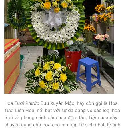
Hoa Tươi Phước Bửu Xuyên Mộc, hay còn gọi là Hoa
Tươi Liên Hoa, nổi bật với sự đa dạng về các loại hoa
tươi và phong cách cắm hoa độc đáo. Tiệm hoa này
chuyên cung cấp hoa cho mọi dịp từ sinh nhật, lễ tình