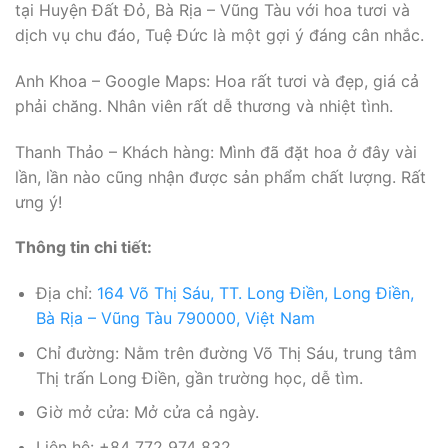
tại Huyện Đất Đỏ, Bà Rịa – Vũng Tàu với hoa tươi và
dịch vụ chu đáo, Tuệ Đức là một gợi ý đáng cân nhắc.
Anh Khoa – Google Maps: Hoa rất tươi và đẹp, giá cả
phải chăng. Nhân viên rất dễ thương và nhiệt tình.
Thanh Thảo – Khách hàng: Mình đã đặt hoa ở đây vài
lần, lần nào cũng nhận được sản phẩm chất lượng. Rất
ưng ý!
Thông tin chi tiết:
Địa chỉ:
164 Võ Thị Sáu, TT. Long Điền, Long Điền,
Bà Rịa – Vũng Tàu 790000, Việt Nam
Chỉ đường: Nằm trên đường Võ Thị Sáu, trung tâm
Thị trấn Long Điền, gần trường học, dễ tìm.
Giờ mở cửa: Mở cửa cả ngày.
Liên hệ: +84 772 974 832.