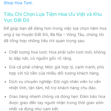
Shop Hoa Tươi
.
Tiêu Chí Chọn Lựa Tiệm Hoa Ưu Việt và Khu
Vực Đất Đỏ
Để giúp bạn dễ dàng hơn trong việc lựa chọn tiệm hoa
ưng ý tại Huyện Đất Đỏ, Bà Rịa – Vũng Tàu, chúng tôi
đã tổng hợp những tiêu chí quan trọng sau:
Chất lượng hoa tươi: Hoa phải luôn tươi mới, không
bị dập nát, có nguồn gốc rõ ràng.
Giá cả phải chăng: Mức giá hợp lý, cạnh tranh, phù
hợp với túi tiền của nhiều đối tượng khách hàng.
Dịch vụ chuyên nghiệp: Đội ngũ nhân viên tư vấn
nhiệt tình, tận tâm, hỗ trợ khách hàng chu đáo.
Giao hàng nhanh chóng và đúng hẹn: Đảm bảo hoa
được giao đến tay người nhận trong thời gian sớm
nhất và đúng như cam kết.