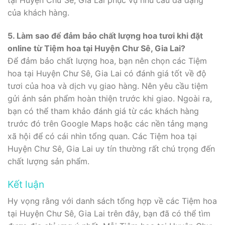
tại Huyện Chư Sê, Gia Lai phục vụ nhu cầu đa dạng
của khách hàng.
5. Làm sao để đảm bảo chất lượng hoa tươi khi đặt
online từ Tiệm hoa tại Huyện Chư Sê, Gia Lai?
Để đảm bảo chất lượng hoa, bạn nên chọn các Tiệm
hoa tại Huyện Chư Sê, Gia Lai có đánh giá tốt về độ
tươi của hoa và dịch vụ giao hàng. Nên yêu cầu tiệm
gửi ảnh sản phẩm hoàn thiện trước khi giao. Ngoài ra,
bạn có thể tham khảo đánh giá từ các khách hàng
trước đó trên Google Maps hoặc các nền tảng mạng
xã hội để có cái nhìn tổng quan. Các Tiệm hoa tại
Huyện Chư Sê, Gia Lai uy tín thường rất chú trọng đến
chất lượng sản phẩm.
Kết luận
Hy vọng rằng với danh sách tổng hợp về các Tiệm hoa
tại Huyện Chư Sê, Gia Lai trên đây, bạn đã có thể tìm