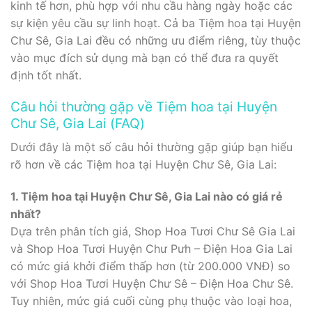
kinh tế hơn, phù hợp với nhu cầu hàng ngày hoặc các
sự kiện yêu cầu sự linh hoạt. Cả ba Tiệm hoa tại Huyện
Chư Sê, Gia Lai đều có những ưu điểm riêng, tùy thuộc
vào mục đích sử dụng mà bạn có thể đưa ra quyết
định tốt nhất.
Câu hỏi thường gặp về Tiệm hoa tại Huyện
Chư Sê, Gia Lai (FAQ)
Dưới đây là một số câu hỏi thường gặp giúp bạn hiểu
rõ hơn về các Tiệm hoa tại Huyện Chư Sê, Gia Lai:
1. Tiệm hoa tại Huyện Chư Sê, Gia Lai nào có giá rẻ
nhất?
Dựa trên phân tích giá, Shop Hoa Tươi Chư Sê Gia Lai
và Shop Hoa Tươi Huyện Chư Pưh – Điện Hoa Gia Lai
có mức giá khởi điểm thấp hơn (từ 200.000 VNĐ) so
với Shop Hoa Tươi Huyện Chư Sê – Điện Hoa Chư Sê.
Tuy nhiên, mức giá cuối cùng phụ thuộc vào loại hoa,