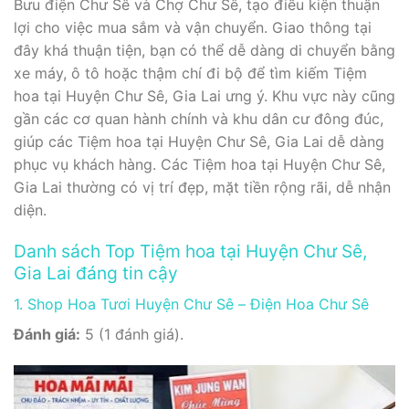
Bưu điện Chư Sê và Chợ Chư Sê, tạo điều kiện thuận
lợi cho việc mua sắm và vận chuyển. Giao thông tại
đây khá thuận tiện, bạn có thể dễ dàng di chuyển bằng
xe máy, ô tô hoặc thậm chí đi bộ để tìm kiếm Tiệm
hoa tại Huyện Chư Sê, Gia Lai ưng ý. Khu vực này cũng
gần các cơ quan hành chính và khu dân cư đông đúc,
giúp các Tiệm hoa tại Huyện Chư Sê, Gia Lai dễ dàng
phục vụ khách hàng. Các Tiệm hoa tại Huyện Chư Sê,
Gia Lai thường có vị trí đẹp, mặt tiền rộng rãi, dễ nhận
diện.
Danh sách Top Tiệm hoa tại Huyện Chư Sê,
Gia Lai đáng tin cậy
1. Shop Hoa Tươi Huyện Chư Sê – Điện Hoa Chư Sê
Đánh giá:
5 (1 đánh giá).