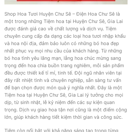
Shop Hoa Tươi Huyện Chư Sê – Điện Hoa Chư Sê là
một trong những Tiệm hoa tại Huyện Chư Sê, Gia Lai
được đánh giá cao về chất lượng và dịch vụ. Tiệm
chuyên cung cấp đa dạng các loại hoa tươi nhập khẩu
và hoa nội địa, đảm bảo luôn có những bó hoa đẹp
nhất phục vụ mọi nhu cầu của khách hàng. Từ những
bó hoa tình yêu lãng mạn, lẵng hoa chúc mừng sang
trọng đến hoa chia buồn trang nghiêm, mỗi sản phẩm
đều được thiết kế tỉ mỉ, tinh tế. Đội ngũ nhân viên tại
đây rất nhiệt tình và chuyên nghiệp, sẵn sàng tư vấn
để bạn chọn được món quà ý nghĩa nhất. Đây là một
Tiệm hoa tại Huyện Chư Sê, Gia Lai lý tưởng cho mọi
dịp, từ sinh nhật, lễ kỷ niệm đến các sự kiện quan
trọng. Dịch vụ giao hoa tận nơi cũng là một điểm cộng
lớn, giúp khách hàng tiết kiệm thời gian và công sức.
Tiệm còn nổi bật với khả năng sáng tạo trong từng