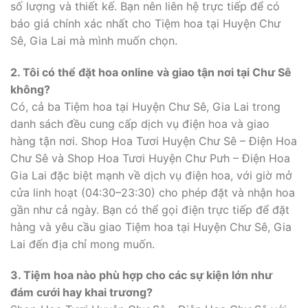
số lượng và thiết kế. Bạn nên liên hệ trực tiếp để có
báo giá chính xác nhất cho Tiệm hoa tại Huyện Chư
Sê, Gia Lai mà mình muốn chọn.
2. Tôi có thể đặt hoa online và giao tận nơi tại Chư Sê
không?
Có, cả ba Tiệm hoa tại Huyện Chư Sê, Gia Lai trong
danh sách đều cung cấp dịch vụ điện hoa và giao
hàng tận nơi. Shop Hoa Tươi Huyện Chư Sê – Điện Hoa
Chư Sê và Shop Hoa Tươi Huyện Chư Pưh – Điện Hoa
Gia Lai đặc biệt mạnh về dịch vụ điện hoa, với giờ mở
cửa linh hoạt (04:30–23:30) cho phép đặt và nhận hoa
gần như cả ngày. Bạn có thể gọi điện trực tiếp để đặt
hàng và yêu cầu giao Tiệm hoa tại Huyện Chư Sê, Gia
Lai đến địa chỉ mong muốn.
3. Tiệm hoa nào phù hợp cho các sự kiện lớn như
đám cưới hay khai trương?