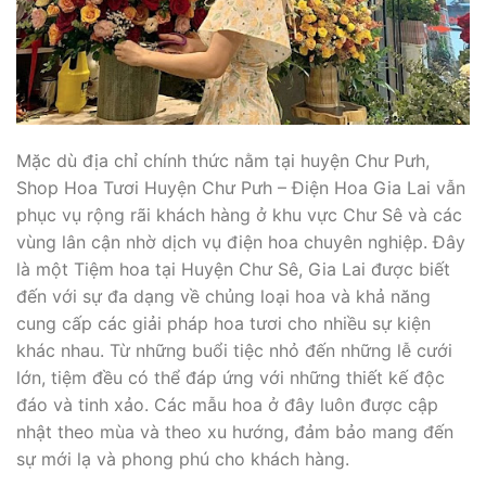
Mặc dù địa chỉ chính thức nằm tại huyện Chư Pưh,
Shop Hoa Tươi Huyện Chư Pưh – Điện Hoa Gia Lai vẫn
phục vụ rộng rãi khách hàng ở khu vực Chư Sê và các
vùng lân cận nhờ dịch vụ điện hoa chuyên nghiệp. Đây
là một Tiệm hoa tại Huyện Chư Sê, Gia Lai được biết
đến với sự đa dạng về chủng loại hoa và khả năng
cung cấp các giải pháp hoa tươi cho nhiều sự kiện
khác nhau. Từ những buổi tiệc nhỏ đến những lễ cưới
lớn, tiệm đều có thể đáp ứng với những thiết kế độc
đáo và tinh xảo. Các mẫu hoa ở đây luôn được cập
nhật theo mùa và theo xu hướng, đảm bảo mang đến
sự mới lạ và phong phú cho khách hàng.