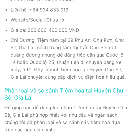
Liên hệ: +84 934 833 013.
Website/Social: Chưa rõ.
Giá cả: 200.000-400.000 VNĐ.
Chỉ Đường: Tiệm nằm tại 69 Phú An, Chư Pưh, Chư
Sê, Gia Lai, cách trung tâm thị trấn Chư Sê một
quãng đường nhưng dễ dàng tiếp cận qua Quốc lộ
14 hoặc Quốc lộ 25, thuận tiện di chuyển bằng xe
máy, ô tô. Đây là một Tiệm hoa tại Huyện Chư Sê,
Gia Lai chuyên cung cấp dịch vụ điện hoa hiệu quả.
Phân loại và so sánh Tiệm hoa tại Huyện Chư
Sê, Gia Lai
Để giúp bạn dễ dàng lựa chọn Tiệm hoa tại Huyện Chư
Sê, Gia Lai phù hợp nhất với nhu cầu và ngân sách,
chúng tôi đã phân loại và so sánh các tiệm hoa dựa
trên các tiêu chí chính: