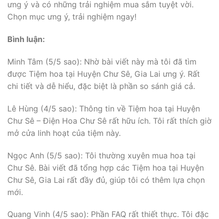
ưng ý và có những trải nghiệm mua sắm tuyệt vời.
Chọn mục ưng ý, trải nghiệm ngay!
Bình luận:
Minh Tâm (5/5 sao): Nhờ bài viết này mà tôi đã tìm
được Tiệm hoa tại Huyện Chư Sê, Gia Lai ưng ý. Rất
chi tiết và dễ hiểu, đặc biệt là phần so sánh giá cả.
Lê Hùng (4/5 sao): Thông tin về Tiệm hoa tại Huyện
Chư Sê – Điện Hoa Chư Sê rất hữu ích. Tôi rất thích giờ
mở cửa linh hoạt của tiệm này.
Ngọc Anh (5/5 sao): Tôi thường xuyên mua hoa tại
Chư Sê. Bài viết đã tổng hợp các Tiệm hoa tại Huyện
Chư Sê, Gia Lai rất đầy đủ, giúp tôi có thêm lựa chọn
mới.
Quang Vinh (4/5 sao): Phần FAQ rất thiết thực. Tôi đặc