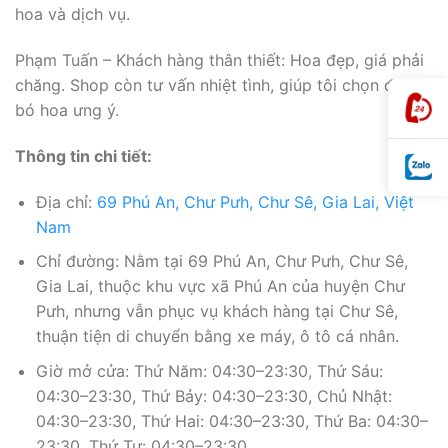
hoa và dịch vụ.
Phạm Tuấn – Khách hàng thân thiết: Hoa đẹp, giá phải
chăng. Shop còn tư vấn nhiệt tình, giúp tôi chọn được
bó hoa ưng ý.
Thông tin chi tiết:
Địa chỉ:
69 Phú An, Chư Pưh, Chư Sê, Gia Lai, Việt
Nam
Chỉ đường: Nằm tại 69 Phú An, Chư Pưh, Chư Sê,
Gia Lai, thuộc khu vực xã Phú An của huyện Chư
Pưh, nhưng vẫn phục vụ khách hàng tại Chư Sê,
thuận tiện di chuyển bằng xe máy, ô tô cá nhân.
Giờ mở cửa: Thứ Năm: 04:30–23:30, Thứ Sáu:
04:30–23:30, Thứ Bảy: 04:30–23:30, Chủ Nhật:
04:30–23:30, Thứ Hai: 04:30–23:30, Thứ Ba: 04:30–
23:30, Thứ Tư: 04:30–23:30.