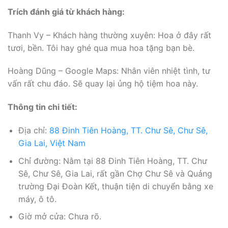
Trích đánh giá từ khách hàng:
Thanh Vy – Khách hàng thường xuyên: Hoa ở đây rất
tươi, bền. Tôi hay ghé qua mua hoa tặng bạn bè.
Hoàng Dũng – Google Maps: Nhân viên nhiệt tình, tư
vấn rất chu đáo. Sẽ quay lại ủng hộ tiệm hoa này.
Thông tin chi tiết:
Địa chỉ:
88 Đinh Tiên Hoàng, TT. Chư Sê, Chư Sê,
Gia Lai, Việt Nam
Chỉ đường: Nằm tại 88 Đinh Tiên Hoàng, TT. Chư
Sê, Chư Sê, Gia Lai, rất gần Chợ Chư Sê và Quảng
trường Đại Đoàn Kết, thuận tiện di chuyển bằng xe
máy, ô tô.
Giờ mở cửa: Chưa rõ.