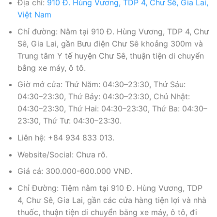
Địa chỉ:
910 Đ. Hùng Vương, TDP 4, Chư Sê, Gia Lai,
Việt Nam
Chỉ đường: Nằm tại 910 Đ. Hùng Vương, TDP 4, Chư
Sê, Gia Lai, gần Bưu điện Chư Sê khoảng 300m và
Trung tâm Y tế huyện Chư Sê, thuận tiện di chuyển
bằng xe máy, ô tô.
Giờ mở cửa: Thứ Năm: 04:30–23:30, Thứ Sáu:
04:30–23:30, Thứ Bảy: 04:30–23:30, Chủ Nhật:
04:30–23:30, Thứ Hai: 04:30–23:30, Thứ Ba: 04:30–
23:30, Thứ Tư: 04:30–23:30.
Liên hệ: +84 934 833 013.
Website/Social: Chưa rõ.
Giá cả: 300.000-600.000 VNĐ.
Chỉ Đường: Tiệm nằm tại 910 Đ. Hùng Vương, TDP
4, Chư Sê, Gia Lai, gần các cửa hàng tiện lợi và nhà
thuốc, thuận tiện di chuyển bằng xe máy, ô tô, đi