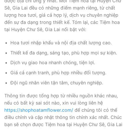
được địa chỉ ưng ý nhất. Mỗi Tiệm hoa tại Huyện Chư
Sê, Gia Lai đều có những điểm mạnh riêng, từ chất
lượng hoa tươi, giá cả hợp lý, dịch vụ chuyên nghiệp
đến sự đa dạng trong thiết kế. Tóm lại, các Tiệm hoa
tại Huyện Chư Sê, Gia Lai nổi bật với:
Hoa tươi nhập khẩu và nội địa chất lượng cao.
Thiết kế đa dạng, sáng tạo, phù hợp mọi sự kiện.
Dịch vụ giao hoa nhanh chóng, tiện lợi.
Giá cả cạnh tranh, phù hợp nhiều đối tượng.
Đội ngũ nhân viên tận tâm, chuyên nghiệp.
Thông tin được tổng hợp từ nhiều nguồn khác nhau,
nếu có bất kỳ sai sót nào, xin vui lòng liên hệ
https://shophoatamflower.com/
để chúng tôi có thể
điều chỉnh và cập nhật thông tin chính xác nhất. Chúc
bạn sẽ chọn được Tiệm hoa tại Huyện Chư Sê, Gia Lai