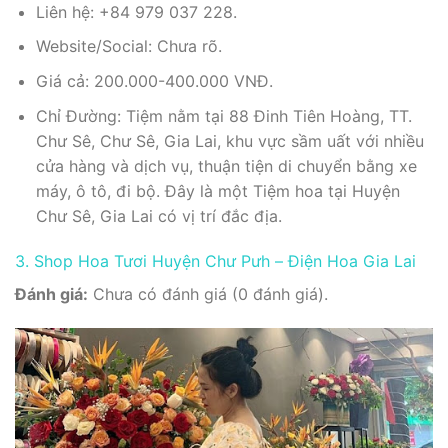
Liên hệ: +84 979 037 228.
Website/Social: Chưa rõ.
Giá cả: 200.000-400.000 VNĐ.
Chỉ Đường: Tiệm nằm tại 88 Đinh Tiên Hoàng, TT.
Chư Sê, Chư Sê, Gia Lai, khu vực sầm uất với nhiều
cửa hàng và dịch vụ, thuận tiện di chuyển bằng xe
máy, ô tô, đi bộ. Đây là một Tiệm hoa tại Huyện
Chư Sê, Gia Lai có vị trí đắc địa.
3. Shop Hoa Tươi Huyện Chư Pưh – Điện Hoa Gia Lai
Đánh giá:
Chưa có đánh giá (0 đánh giá).