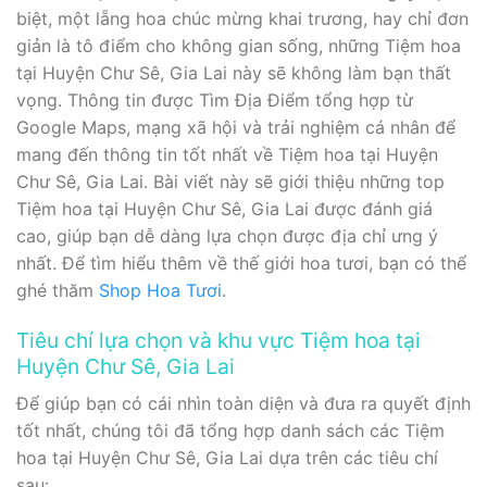
biệt, một lẵng hoa chúc mừng khai trương, hay chỉ đơn
giản là tô điểm cho không gian sống, những Tiệm hoa
tại Huyện Chư Sê, Gia Lai này sẽ không làm bạn thất
vọng. Thông tin được Tìm Địa Điểm tổng hợp từ
Google Maps, mạng xã hội và trải nghiệm cá nhân để
mang đến thông tin tốt nhất về Tiệm hoa tại Huyện
Chư Sê, Gia Lai. Bài viết này sẽ giới thiệu những top
Tiệm hoa tại Huyện Chư Sê, Gia Lai được đánh giá
cao, giúp bạn dễ dàng lựa chọn được địa chỉ ưng ý
nhất. Để tìm hiểu thêm về thế giới hoa tươi, bạn có thể
ghé thăm
Shop Hoa Tươi
.
Tiêu chí lựa chọn và khu vực Tiệm hoa tại
Huyện Chư Sê, Gia Lai
Để giúp bạn có cái nhìn toàn diện và đưa ra quyết định
tốt nhất, chúng tôi đã tổng hợp danh sách các Tiệm
hoa tại Huyện Chư Sê, Gia Lai dựa trên các tiêu chí
sau: