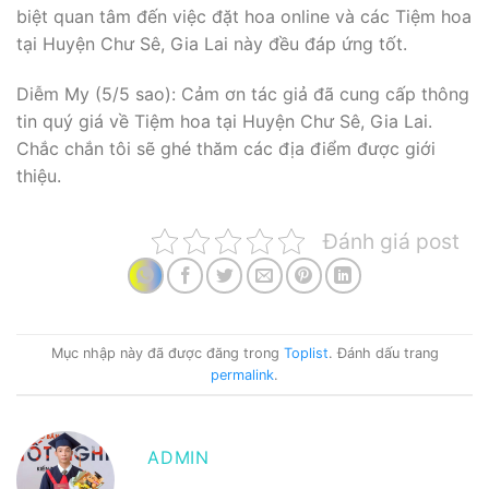
biệt quan tâm đến việc đặt hoa online và các Tiệm hoa
tại Huyện Chư Sê, Gia Lai này đều đáp ứng tốt.
Diễm My (5/5 sao): Cảm ơn tác giả đã cung cấp thông
tin quý giá về Tiệm hoa tại Huyện Chư Sê, Gia Lai.
Chắc chắn tôi sẽ ghé thăm các địa điểm được giới
thiệu.
Đánh giá post
Mục nhập này đã được đăng trong
Toplist
. Đánh dấu trang
permalink
.
ADMIN