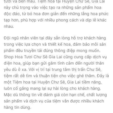
tươi và bền màu. Tiệm hoa tại Huyện Chư Sê, Gia Lai
này chú trọng vào việc tạo ra những sản phẩm hoa
độc đáo, từ bó hoa đơn giản đến những lẵng hoa phức
tạp hơn, phù hợp với nhiều phong cách và dịp lễ khác
nhau.
Đội ngũ nhân viên tại đây sẵn lòng hỗ trợ khách hàng
trong việc lựa chọn và thiết kế hoa, đảm bảo mỗi sản
phẩm đều truyền tải đúng thông điệp mong muốn.
Shop Hoa Tươi Chư Sê Gia Lai cũng cung cấp dịch vụ
điện hoa, giúp bạn gửi gắm tình cảm đến người thân
yêu dù ở xa. Với vị trí tại trung tâm thị trấn Chư Sê,
tiệm rất dễ tìm và thuận tiện cho việc ghé thăm. Đây là
một Tiệm hoa tại Huyện Chư Sê, Gia Lai tiềm năng,
luôn cố gắng mang lại sự hài lòng cho khách hàng.
Mặc dù thông tin về đánh giá còn hạn chế, chất lượng
sản phẩm và dịch vụ của tiệm vẫn được nhiều khách
hàng tin dùng.