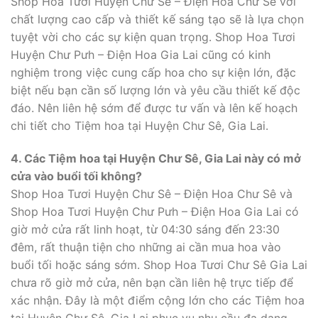
Shop Hoa Tươi Huyện Chư Sê – Điện Hoa Chư Sê với
chất lượng cao cấp và thiết kế sáng tạo sẽ là lựa chọn
tuyệt vời cho các sự kiện quan trọng. Shop Hoa Tươi
Huyện Chư Pưh – Điện Hoa Gia Lai cũng có kinh
nghiệm trong việc cung cấp hoa cho sự kiện lớn, đặc
biệt nếu bạn cần số lượng lớn và yêu cầu thiết kế độc
đáo. Nên liên hệ sớm để được tư vấn và lên kế hoạch
chi tiết cho Tiệm hoa tại Huyện Chư Sê, Gia Lai.
4. Các Tiệm hoa tại Huyện Chư Sê, Gia Lai này có mở
cửa vào buổi tối không?
Shop Hoa Tươi Huyện Chư Sê – Điện Hoa Chư Sê và
Shop Hoa Tươi Huyện Chư Pưh – Điện Hoa Gia Lai có
giờ mở cửa rất linh hoạt, từ 04:30 sáng đến 23:30
đêm, rất thuận tiện cho những ai cần mua hoa vào
buổi tối hoặc sáng sớm. Shop Hoa Tươi Chư Sê Gia Lai
chưa rõ giờ mở cửa, nên bạn cần liên hệ trực tiếp để
xác nhận. Đây là một điểm cộng lớn cho các Tiệm hoa