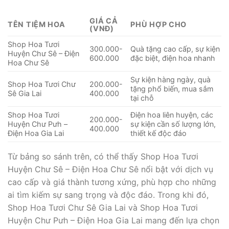
GIÁ CẢ
TÊN TIỆM HOA
PHÙ HỢP CHO
(VNĐ)
Shop Hoa Tươi
300.000-
Quà tặng cao cấp, sự kiện
Huyện Chư Sê – Điện
600.000
đặc biệt, điện hoa nhanh
Hoa Chư Sê
Sự kiện hàng ngày, quà
Shop Hoa Tươi Chư
200.000-
tặng phổ biến, mua sắm
Sê Gia Lai
400.000
tại chỗ
Shop Hoa Tươi
Điện hoa liên huyện, các
200.000-
Huyện Chư Pưh –
sự kiện cần số lượng lớn,
400.000
Điện Hoa Gia Lai
thiết kế độc đáo
Từ bảng so sánh trên, có thể thấy Shop Hoa Tươi
Huyện Chư Sê – Điện Hoa Chư Sê nổi bật với dịch vụ
cao cấp và giá thành tương xứng, phù hợp cho những
ai tìm kiếm sự sang trọng và độc đáo. Trong khi đó,
Shop Hoa Tươi Chư Sê Gia Lai và Shop Hoa Tươi
Huyện Chư Pưh – Điện Hoa Gia Lai mang đến lựa chọn