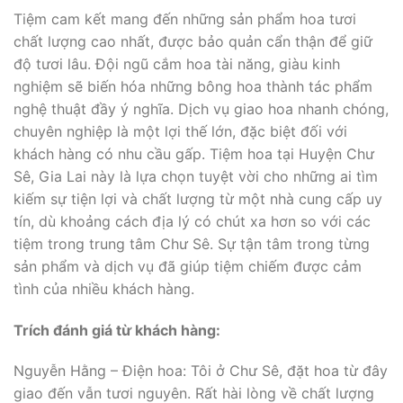
Tiệm cam kết mang đến những sản phẩm hoa tươi
chất lượng cao nhất, được bảo quản cẩn thận để giữ
độ tươi lâu. Đội ngũ cắm hoa tài năng, giàu kinh
nghiệm sẽ biến hóa những bông hoa thành tác phẩm
nghệ thuật đầy ý nghĩa. Dịch vụ giao hoa nhanh chóng,
chuyên nghiệp là một lợi thế lớn, đặc biệt đối với
khách hàng có nhu cầu gấp. Tiệm hoa tại Huyện Chư
Sê, Gia Lai này là lựa chọn tuyệt vời cho những ai tìm
kiếm sự tiện lợi và chất lượng từ một nhà cung cấp uy
tín, dù khoảng cách địa lý có chút xa hơn so với các
tiệm trong trung tâm Chư Sê. Sự tận tâm trong từng
sản phẩm và dịch vụ đã giúp tiệm chiếm được cảm
tình của nhiều khách hàng.
Trích đánh giá từ khách hàng:
Nguyễn Hằng – Điện hoa: Tôi ở Chư Sê, đặt hoa từ đây
giao đến vẫn tươi nguyên. Rất hài lòng về chất lượng