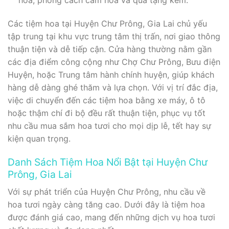
hoa, phong cách cắm hoa và quà tặng kèm.
Các tiệm hoa tại Huyện Chư Prông, Gia Lai chủ yếu
tập trung tại khu vực trung tâm thị trấn, nơi giao thông
thuận tiện và dễ tiếp cận. Cửa hàng thường nằm gần
các địa điểm công cộng như Chợ Chư Prông, Bưu điện
Huyện, hoặc Trung tâm hành chính huyện, giúp khách
hàng dễ dàng ghé thăm và lựa chọn. Với vị trí đắc địa,
việc di chuyển đến các tiệm hoa bằng xe máy, ô tô
hoặc thậm chí đi bộ đều rất thuận tiện, phục vụ tốt
nhu cầu mua sắm hoa tươi cho mọi dịp lễ, tết hay sự
kiện quan trọng.
Danh Sách Tiệm Hoa Nổi Bật tại Huyện Chư
Prông, Gia Lai
Với sự phát triển của Huyện Chư Prông, nhu cầu về
hoa tươi ngày càng tăng cao. Dưới đây là tiệm hoa
được đánh giá cao, mang đến những dịch vụ hoa tươi