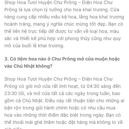
Shop Hoa Tươi Huyện Chư Prông – Điện Hoa Chư
Prông là lựa chọn lý tưởng cho hoa khai trương. Cửa
hàng cung cấp nhiều mẫu kệ hoa, lẵng hoa khai trương
hoành tráng, mang ý nghĩa chúc mừng tốt đẹp. Bạn có
thể liên hệ trực tiếp để được tư vấn về loại hoa, màu
sắc và thiết kế phù hợp với phong thủy cũng như quy
mô của buổi lễ khai trương.
3. Có tiệm hoa nào ở Chư Prông mở cửa muộn hoặc
vào Chủ Nhật không?
Shop Hoa Tươi Huyện Chư Prông – Điện Hoa Chư
Prông có giờ mở cửa rất linh hoạt, từ 04:30 sáng đến
23:30 tối, và mở cửa tất cả các ngày trong tuần, bao
gồm cả Chủ Nhật. Điều này rất thuận tiện cho những ai
bận rộn trong giờ hành chính hoặc có nhu cầu mua
hoa vào những thời điểm đặc biệt trong ngày. Bạn có
thể thoải mái ghé thăm hoặc đặt hàng mà không lo về