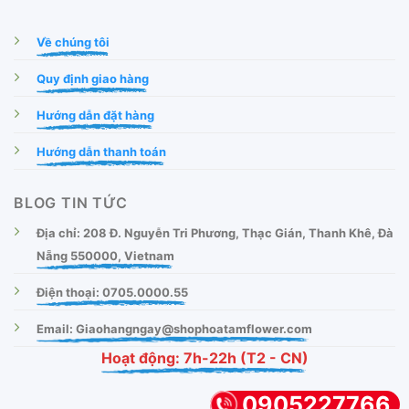
Về chúng tôi
Quy định giao hàng
Hướng dẫn đặt hàng
Hướng dẫn thanh toán
BLOG TIN TỨC
Địa chỉ: 208 Đ. Nguyễn Tri Phương, Thạc Gián, Thanh Khê, Đà
Nẵng 550000, Vietnam
Điện thoại: 0705.0000.55
Email: Giaohangngay@shophoatamflower.com
Hoạt động: 7h-22h (T2 - CN)
0905227766