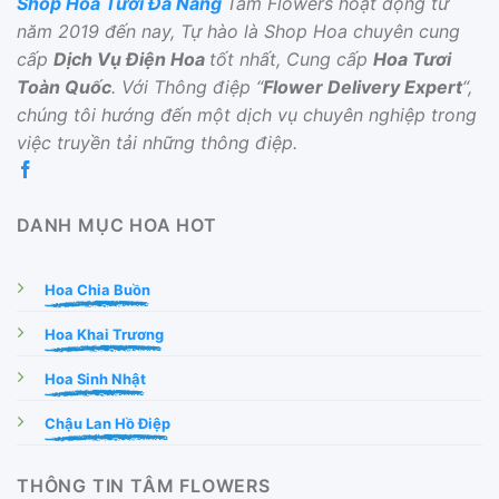
Shop Hoa Tươi Đà Nẵng
Tâm Flowers hoạt động từ
năm 2019 đến nay, Tự hào là Shop Hoa chuyên cung
cấp
Dịch Vụ Điện Hoa
tốt nhất, Cung cấp
Hoa Tươi
Toàn Quốc
. Với Thông điệp “
Flower Delivery Expert
“,
chúng tôi hướng đến một dịch vụ chuyên nghiệp trong
việc truyền tải những thông điệp.
DANH MỤC HOA HOT
Hoa Chia Buồn
Hoa Khai Trương
Hoa Sinh Nhật
Chậu Lan Hồ Điệp
THÔNG TIN TÂM FLOWERS