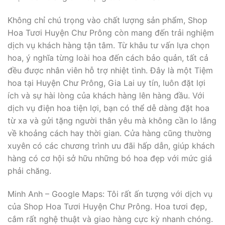
Không chỉ chú trọng vào chất lượng sản phẩm, Shop
Hoa Tươi Huyện Chư Prông còn mang đến trải nghiệm
dịch vụ khách hàng tận tâm. Từ khâu tư vấn lựa chọn
hoa, ý nghĩa từng loài hoa đến cách bảo quản, tất cả
đều được nhân viên hỗ trợ nhiệt tình. Đây là một Tiệm
hoa tại Huyện Chư Prông, Gia Lai uy tín, luôn đặt lợi
ích và sự hài lòng của khách hàng lên hàng đầu. Với
dịch vụ điện hoa tiện lợi, bạn có thể dễ dàng đặt hoa
từ xa và gửi tặng người thân yêu mà không cần lo lắng
về khoảng cách hay thời gian. Cửa hàng cũng thường
xuyên có các chương trình ưu đãi hấp dẫn, giúp khách
hàng có cơ hội sở hữu những bó hoa đẹp với mức giá
phải chăng.
Minh Anh – Google Maps: Tôi rất ấn tượng với dịch vụ
của Shop Hoa Tươi Huyện Chư Prông. Hoa tươi đẹp,
cắm rất nghệ thuật và giao hàng cực kỳ nhanh chóng.