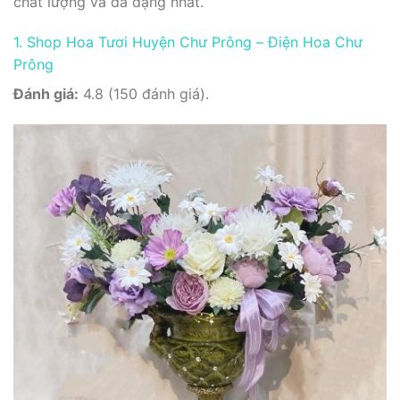
chất lượng và đa dạng nhất.
1. Shop Hoa Tươi Huyện Chư Prông – Điện Hoa Chư
Prông
Đánh giá:
4.8 (150 đánh giá).