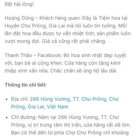
Rất hài lòng!
Hoàng Dũng – Khách hàng quen: Đây là Tiệm hoa tại
Huyện Chư Prông, Gia Lai mà tôi luôn tin tưởng. Mỗi
lần đặt hoa đều được tư vấn nhiệt tình, sản phẩm luôn
vượt mong đợi. Giá cả cũng rất phải chăng.
Thanh Thảo – Facebook: Bó hoa sinh nhật đẹp tuyệt
vời, bạn bè ai cũng khen. Cửa hàng còn tặng kèm
thiệp xinh xắn nữa. Chắc chắn sẽ ủng hộ lâu dài.
Thông tin chi tiết:
Địa chỉ:
266 Hùng Vương, TT. Chư Prông, Chư
Prông, Gia Lai, Việt Nam
Chỉ đường: Nằm tại 266 Hùng Vương, TT. Chư
Prông, vị trí trung tâm thị trấn, cửa hàng rất dễ tìm.
Bạn có thể đến từ phía Chợ Chư Prông chỉ khoảng