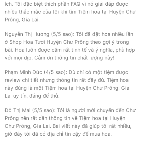
ích. Tôi đặc biệt thích phần FAQ vì nó giải đáp được
nhiều thắc mắc của tôi khi tìm Tiệm hoa tại Huyện Chư
Prông, Gia Lai.
Nguyễn Thị Hương (5/5 sao): Tôi đã đặt hoa nhiều lần
ở Shop Hoa Tươi Huyện Chư Prông theo gợi ý trong
bài. Hoa luôn được cắm rất tinh tế và ý nghĩa, phù hợp
với mọi dịp. Cảm ơn thông tin chất lượng này!
Phạm Minh Đức (4/5 sao): Dù chỉ có một tiệm được
review chi tiết nhưng thông tin rất đầy đủ. Tiệm hoa
này đúng là một Tiệm hoa tại Huyện Chư Prông, Gia
Lai uy tín, đáng để thử.
Đỗ Thị Mai (5/5 sao): Tôi là người mới chuyển đến Chư
Prông nên rất cần thông tin về Tiệm hoa tại Huyện
Chư Prông, Gia Lai. Bài viết này đã giúp tôi rất nhiều,
giờ đây tôi đã có địa chỉ tin cậy để mua hoa.