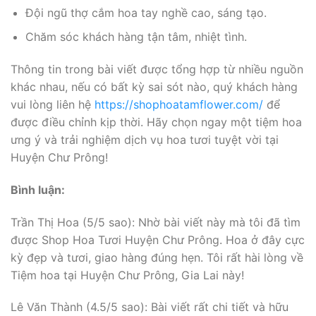
Đội ngũ thợ cắm hoa tay nghề cao, sáng tạo.
Chăm sóc khách hàng tận tâm, nhiệt tình.
Thông tin trong bài viết được tổng hợp từ nhiều nguồn
khác nhau, nếu có bất kỳ sai sót nào, quý khách hàng
vui lòng liên hệ
https://shophoatamflower.com/
để
được điều chỉnh kịp thời. Hãy chọn ngay một tiệm hoa
ưng ý và trải nghiệm dịch vụ hoa tươi tuyệt vời tại
Huyện Chư Prông!
Bình luận:
Trần Thị Hoa (5/5 sao): Nhờ bài viết này mà tôi đã tìm
được Shop Hoa Tươi Huyện Chư Prông. Hoa ở đây cực
kỳ đẹp và tươi, giao hàng đúng hẹn. Tôi rất hài lòng về
Tiệm hoa tại Huyện Chư Prông, Gia Lai này!
Lê Văn Thành (4.5/5 sao): Bài viết rất chi tiết và hữu