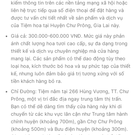
kiếm thông tin trên các nền tảng mạng xã hội hoặc
liên hệ trực tiếp qua số điện thoại để đặt hàng và
được tư vấn chi tiết nhất về sản phẩm và dịch vụ
của Tiệm hoa tại Huyện Chư Prông, Gia Lai này.
Giá cả: 300.000-600.000 VNĐ. Mức giá này phản
ánh chất lượng hoa tươi cao cấp, sự đa dạng trong
thiết kế và dịch vụ chuyên nghiệp mà cửa hàng
mang lại. Các sản phẩm có thể dao động tùy theo
loại hoa, kích thước bó hoa và sự phức tạp của thiết
kế, nhưng luôn đảm bảo giá trị tương xứng với số
tiền khách hàng bỏ ra.
Chỉ Đường: Tiệm nằm tại 266 Hùng Vương, TT. Chư
Prông, một vị trí đắc địa ngay trung tâm thị trấn.
Bạn có thể dễ dàng tìm thấy cửa hàng này khi di
chuyển từ các khu vực lân cận như Trung tâm hành
chính huyện (khoảng 700m), gần Chợ Chư Prông
(khoảng 500m) và Bưu điện huyện (khoảng 300m).