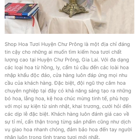
Shop Hoa Tươi Huyện Chư Prông là một địa chỉ đáng
tin cậy cho những ai muốn tìm kiếm hoa tươi chất
lượng cao tại Huyện Chư Prông, Gia Lai. Với đa dạng
các loại hoa từ hồng, ly, cẩm tú cầu đến các loài hoa
nhập khẩu độc đáo, cửa hàng luôn đáp ứng mọi nhu
cầu của khách hàng. Đặc biệt, đội ngũ thợ cắm hoa
chuyên nghiệp tại đây có khả năng sáng tạo ra những
bó hoa, lẵng hoa, kệ hoa chúc mừng tinh tế, phù hợp
với mọi sự kiện từ sinh nhật, khai trương, cưới hỏi đến
các dịp lễ đặc biệt. Khách hàng luôn đánh giá cao về
sự tỉ mỉ, cẩn thận trong từng sản phẩm cũng như dịch
vụ giao hoa nhanh chóng, đảm bảo hoa đến tay người
nhận luôn trong tình trạng tươi mới nhất.