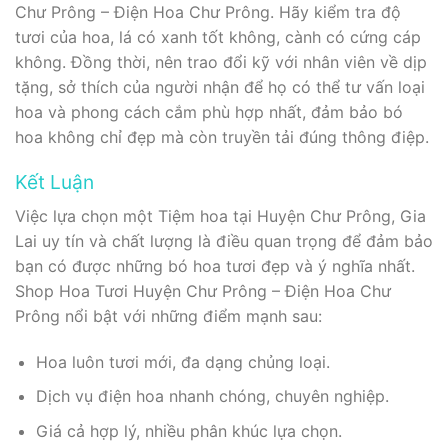
Chư Prông – Điện Hoa Chư Prông. Hãy kiểm tra độ
tươi của hoa, lá có xanh tốt không, cành có cứng cáp
không. Đồng thời, nên trao đổi kỹ với nhân viên về dịp
tặng, sở thích của người nhận để họ có thể tư vấn loại
hoa và phong cách cắm phù hợp nhất, đảm bảo bó
hoa không chỉ đẹp mà còn truyền tải đúng thông điệp.
Kết Luận
Việc lựa chọn một Tiệm hoa tại Huyện Chư Prông, Gia
Lai uy tín và chất lượng là điều quan trọng để đảm bảo
bạn có được những bó hoa tươi đẹp và ý nghĩa nhất.
Shop Hoa Tươi Huyện Chư Prông – Điện Hoa Chư
Prông nổi bật với những điểm mạnh sau:
Hoa luôn tươi mới, đa dạng chủng loại.
Dịch vụ điện hoa nhanh chóng, chuyên nghiệp.
Giá cả hợp lý, nhiều phân khúc lựa chọn.