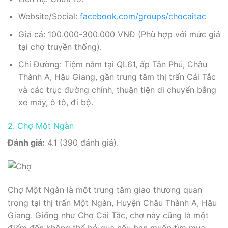
Website/Social:
facebook.com/groups/chocaitac
Giá cả: 100.000-300.000 VNĐ (Phù hợp với mức giá
tại chợ truyền thống).
Chỉ Đường: Tiệm nằm tại QL61, ấp Tân Phú, Châu
Thành A, Hậu Giang, gần trung tâm thị trấn Cái Tắc
và các trục đường chính, thuận tiện di chuyển bằng
xe máy, ô tô, đi bộ.
2. Chợ Một Ngàn
Đánh giá:
4.1 (390 đánh giá).
Chợ Một Ngàn là một trung tâm giao thương quan
trọng tại thị trấn Một Ngàn, Huyện Châu Thành A, Hậu
Giang. Giống như Chợ Cái Tắc, chợ này cũng là một
điểm đến không thể bỏ qua nếu bạn muốn tìm mua