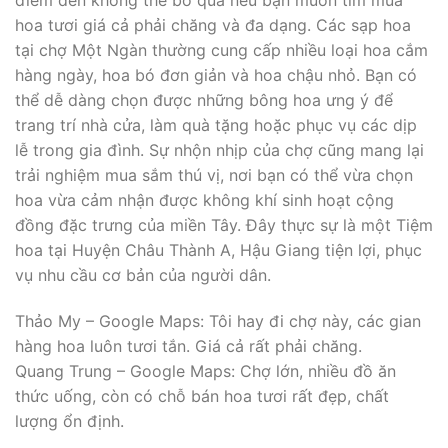
hoa tươi giá cả phải chăng và đa dạng. Các sạp hoa
tại chợ Một Ngàn thường cung cấp nhiều loại hoa cắm
hàng ngày, hoa bó đơn giản và hoa chậu nhỏ. Bạn có
thể dễ dàng chọn được những bông hoa ưng ý để
trang trí nhà cửa, làm quà tặng hoặc phục vụ các dịp
lễ trong gia đình. Sự nhộn nhịp của chợ cũng mang lại
trải nghiệm mua sắm thú vị, nơi bạn có thể vừa chọn
hoa vừa cảm nhận được không khí sinh hoạt cộng
đồng đặc trưng của miền Tây. Đây thực sự là một Tiệm
hoa tại Huyện Châu Thành A, Hậu Giang tiện lợi, phục
vụ nhu cầu cơ bản của người dân.
Thảo My – Google Maps: Tôi hay đi chợ này, các gian
hàng hoa luôn tươi tắn. Giá cả rất phải chăng.
Quang Trung – Google Maps: Chợ lớn, nhiều đồ ăn
thức uống, còn có chỗ bán hoa tươi rất đẹp, chất
lượng ổn định.