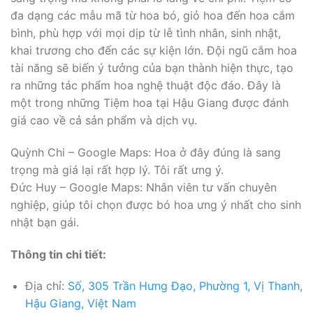
đa dạng các mẫu mã từ hoa bó, giỏ hoa đến hoa cắm
bình, phù hợp với mọi dịp từ lễ tình nhân, sinh nhật,
khai trương cho đến các sự kiện lớn. Đội ngũ cắm hoa
tài năng sẽ biến ý tưởng của bạn thành hiện thực, tạo
ra những tác phẩm hoa nghệ thuật độc đáo. Đây là
một trong những Tiệm hoa tại Hậu Giang được đánh
giá cao về cả sản phẩm và dịch vụ.
Quỳnh Chi – Google Maps: Hoa ở đây đúng là sang
trọng mà giá lại rất hợp lý. Tôi rất ưng ý.
Đức Huy – Google Maps: Nhân viên tư vấn chuyên
nghiệp, giúp tôi chọn được bó hoa ưng ý nhất cho sinh
nhật bạn gái.
Thông tin chi tiết:
Địa chỉ:
Số, 305 Trần Hưng Đạo, Phường 1, Vị Thanh,
Hậu Giang, Việt Nam