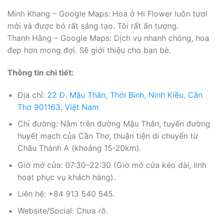
Minh Khang – Google Maps: Hoa ở Hi Flower luôn tươi
mới và được bó rất sáng tạo. Tôi rất ấn tượng.
Thanh Hằng – Google Maps: Dịch vụ nhanh chóng, hoa
đẹp hơn mong đợi. Sẽ giới thiệu cho bạn bè.
Thông tin chi tiết:
Địa chỉ:
22 Đ. Mậu Thân, Thới Bình, Ninh Kiều, Cần
Thơ 901163, Việt Nam
Chỉ đường: Nằm trên đường Mậu Thân, tuyến đường
huyết mạch của Cần Thơ, thuận tiện di chuyển từ
Châu Thành A (khoảng 15-20km).
Giờ mở cửa: 07:30–22:30 (Giờ mở cửa kéo dài, linh
hoạt phục vụ khách hàng).
Liên hệ: +84 913 540 545.
Website/Social: Chưa rõ.