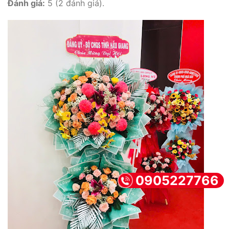
Đánh giá:
5 (2 đánh giá).
0905227766