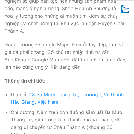
nghiệm sẽ giúp bạn tạo nên những sản phẩm hoa độc
đáo, mang ý nghĩa riêng. Shop Hoa An Phương là Tiệm
hoa lý tưởng cho những ai muốn tìm kiếm sự chuyên
nghiệp và chất lượng tại khu vực lân cận Huyện Châu
Thành A.
Hoài Thương – Google Maps: Hoa ở đây đẹp, tươi và
giá cả phải chăng. Cô chủ rất nhiệt tình tư vấn.
Anh Khoa – Google Maps: Đã đặt hoa nhiều lần ở đây,
lần nào cũng ưng ý. Rất đáng tiền.
Thông tin chi tiết:
Địa chỉ:
28 Ba Mươi Tháng Tư, Phường 1, Vị Thanh,
Hậu Giang, Việt Nam
Chỉ đường: Nằm trên con đường sầm uất Ba Mươi
Tháng Tư, gần trung tâm thành phố Vị Thanh, dễ
dàng di chuyển từ Châu Thành A (khoảng 20-