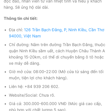
độc đáo, nhân viên tư vấn nhiệt tình và hiểu ý khách
hàng. Sẽ ủng hộ dài dài.
Thông tin chi tiết:
Địa chỉ:
126 Trần Bạch Đằng, P, Ninh Kiều, Cần Thơ
94000, Việt Nam
Chỉ đường: Nằm trên đường Trần Bạch Đằng, thuộc
quận Ninh Kiều sầm uất, cách Huyện Châu Thành A
khoảng 15-20km, có thể di chuyển bằng ô tô hoặc
xe máy dễ dàng.
Giờ mở cửa: 08:00–22:00 (Mở cửa từ sáng đến tối
muộn, tiện lợi cho khách hàng).
Liên hệ: +84 939 206 602.
Website/Social: Chưa rõ.
Giá cả: 300.000-600.000 VNĐ (Mức giá cao cấp,
phù hợp với chất lượng 5 sao).