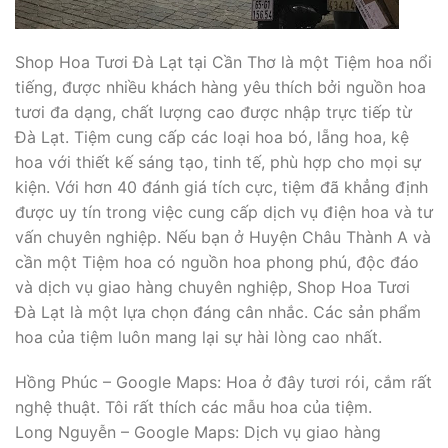
Shop Hoa Tươi Đà Lạt tại Cần Thơ là một Tiệm hoa nổi
tiếng, được nhiều khách hàng yêu thích bởi nguồn hoa
tươi đa dạng, chất lượng cao được nhập trực tiếp từ
Đà Lạt. Tiệm cung cấp các loại hoa bó, lẵng hoa, kệ
hoa với thiết kế sáng tạo, tinh tế, phù hợp cho mọi sự
kiện. Với hơn 40 đánh giá tích cực, tiệm đã khẳng định
được uy tín trong việc cung cấp dịch vụ điện hoa và tư
vấn chuyên nghiệp. Nếu bạn ở Huyện Châu Thành A và
cần một Tiệm hoa có nguồn hoa phong phú, độc đáo
và dịch vụ giao hàng chuyên nghiệp, Shop Hoa Tươi
Đà Lạt là một lựa chọn đáng cân nhắc. Các sản phẩm
hoa của tiệm luôn mang lại sự hài lòng cao nhất.
Hồng Phúc – Google Maps: Hoa ở đây tươi rói, cắm rất
nghệ thuật. Tôi rất thích các mẫu hoa của tiệm.
Long Nguyễn – Google Maps: Dịch vụ giao hàng