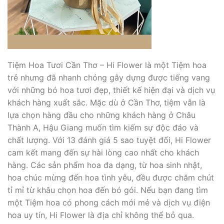
Tiệm Hoa Tươi Cần Thơ – Hi Flower là một Tiệm hoa
trẻ nhưng đã nhanh chóng gây dựng được tiếng vang
với những bó hoa tươi đẹp, thiết kế hiện đại và dịch vụ
khách hàng xuất sắc. Mặc dù ở Cần Thơ, tiệm vẫn là
lựa chọn hàng đầu cho những khách hàng ở Châu
Thành A, Hậu Giang muốn tìm kiếm sự độc đáo và
chất lượng. Với 13 đánh giá 5 sao tuyệt đối, Hi Flower
cam kết mang đến sự hài lòng cao nhất cho khách
hàng. Các sản phẩm hoa đa dạng, từ hoa sinh nhật,
hoa chúc mừng đến hoa tình yêu, đều được chăm chút
tỉ mỉ từ khâu chọn hoa đến bó gói. Nếu bạn đang tìm
một Tiệm hoa có phong cách mới mẻ và dịch vụ điện
hoa uy tín, Hi Flower là địa chỉ không thể bỏ qua.