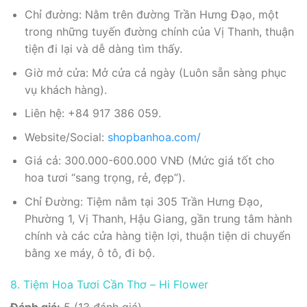
Chỉ đường: Nằm trên đường Trần Hưng Đạo, một
trong những tuyến đường chính của Vị Thanh, thuận
tiện đi lại và dễ dàng tìm thấy.
Giờ mở cửa: Mở cửa cả ngày (Luôn sẵn sàng phục
vụ khách hàng).
Liên hệ: +84 917 386 059.
Website/Social:
shopbanhoa.com/
Giá cả: 300.000-600.000 VNĐ (Mức giá tốt cho
hoa tươi “sang trọng, rẻ, đẹp”).
Chỉ Đường: Tiệm nằm tại 305 Trần Hưng Đạo,
Phường 1, Vị Thanh, Hậu Giang, gần trung tâm hành
chính và các cửa hàng tiện lợi, thuận tiện di chuyển
bằng xe máy, ô tô, đi bộ.
8. Tiệm Hoa Tươi Cần Thơ – Hi Flower
Đánh giá:
5 (13 đánh giá).