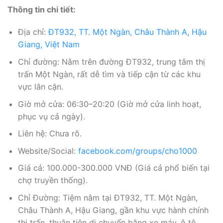
Thông tin chi tiết:
Địa chỉ:
ĐT932, TT. Một Ngàn, Châu Thành A, Hậu
Giang, Việt Nam
Chỉ đường: Nằm trên đường ĐT932, trung tâm thị
trấn Một Ngàn, rất dễ tìm và tiếp cận từ các khu
vực lân cận.
Giờ mở cửa: 06:30–20:20 (Giờ mở cửa linh hoạt,
phục vụ cả ngày).
Liên hệ: Chưa rõ.
Website/Social:
facebook.com/groups/cho1000
Giá cả: 100.000-300.000 VNĐ (Giá cả phổ biến tại
chợ truyền thống).
Chỉ Đường: Tiệm nằm tại ĐT932, TT. Một Ngàn,
Châu Thành A, Hậu Giang, gần khu vực hành chính
thị trấn, thuận tiện di chuyển bằng xe máy, ô tô.