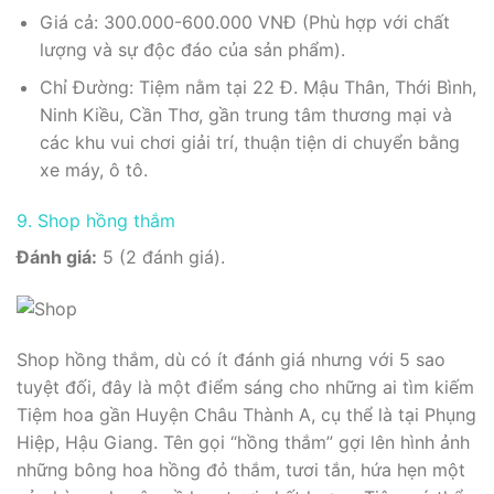
Giá cả: 300.000-600.000 VNĐ (Phù hợp với chất
lượng và sự độc đáo của sản phẩm).
Chỉ Đường: Tiệm nằm tại 22 Đ. Mậu Thân, Thới Bình,
Ninh Kiều, Cần Thơ, gần trung tâm thương mại và
các khu vui chơi giải trí, thuận tiện di chuyển bằng
xe máy, ô tô.
9. Shop hồng thắm
Đánh giá:
5 (2 đánh giá).
Shop hồng thắm, dù có ít đánh giá nhưng với 5 sao
tuyệt đối, đây là một điểm sáng cho những ai tìm kiếm
Tiệm hoa gần Huyện Châu Thành A, cụ thể là tại Phụng
Hiệp, Hậu Giang. Tên gọi “hồng thắm” gợi lên hình ảnh
những bông hoa hồng đỏ thắm, tươi tắn, hứa hẹn một