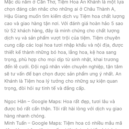
Mặc dù nằm ở Cần Thơ, Tiệm Hoa An Khánh là một lựa
chọn đáng cân nhắc cho những ai ở Châu Thành A,
Hậu Giang muốn tìm kiếm dịch vụ Tiệm hoa chất lượng
cao và giao hàng tận nơi. Với đánh giá hoàn hảo 5 sao
từ 52 khách hàng, đây là minh chứng cho chất lượng
dịch vụ và sản phẩm vượt trội của tiệm. Tiệm chuyên
cung cấp các loại hoa tươi nhập khẩu và nội địa, được
thiết kế thành những bó hoa, lẵng hoa, kệ hoa sang
trọng, phù hợp cho mọi dịp từ sinh nhật, khai trương
đến lễ cưới. Đội ngũ nhân viên chuyên nghiệp, tận tâm
sẽ tư vấn để bạn chọn được sản phẩm ưng ý nhất. An
Khánh là Tiệm hoa lý tưởng cho những sự kiện quan
trọng, đòi hỏi sự tinh tế và đẳng cấp.
Ngọc Hân – Google Maps: Hoa rất đẹp, tươi lâu và
được bó rất cẩn thận. Tôi rất hài lòng với dịch vụ giao
hàng nhanh chóng.
Minh Tuấn – Google Maps: Tiệm hoa có nhiều mẫu mã