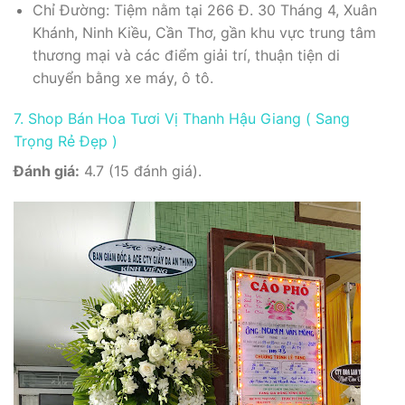
Chỉ Đường: Tiệm nằm tại 266 Đ. 30 Tháng 4, Xuân
Khánh, Ninh Kiều, Cần Thơ, gần khu vực trung tâm
thương mại và các điểm giải trí, thuận tiện di
chuyển bằng xe máy, ô tô.
7. Shop Bán Hoa Tươi Vị Thanh Hậu Giang ( Sang
Trọng Rẻ Đẹp )
Đánh giá:
4.7 (15 đánh giá).