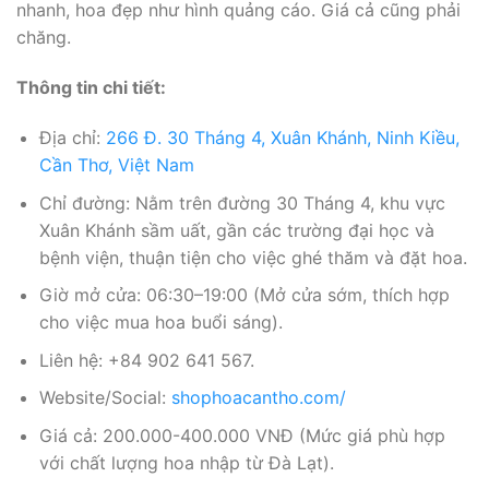
nhanh, hoa đẹp như hình quảng cáo. Giá cả cũng phải
chăng.
Thông tin chi tiết:
Địa chỉ:
266 Đ. 30 Tháng 4, Xuân Khánh, Ninh Kiều,
Cần Thơ, Việt Nam
Chỉ đường: Nằm trên đường 30 Tháng 4, khu vực
Xuân Khánh sầm uất, gần các trường đại học và
bệnh viện, thuận tiện cho việc ghé thăm và đặt hoa.
Giờ mở cửa: 06:30–19:00 (Mở cửa sớm, thích hợp
cho việc mua hoa buổi sáng).
Liên hệ: +84 902 641 567.
Website/Social:
shophoacantho.com/
Giá cả: 200.000-400.000 VNĐ (Mức giá phù hợp
với chất lượng hoa nhập từ Đà Lạt).