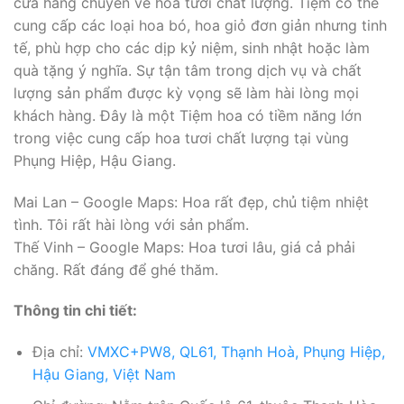
cửa hàng chuyên về hoa tươi chất lượng. Tiệm có thể
cung cấp các loại hoa bó, hoa giỏ đơn giản nhưng tinh
tế, phù hợp cho các dịp kỷ niệm, sinh nhật hoặc làm
quà tặng ý nghĩa. Sự tận tâm trong dịch vụ và chất
lượng sản phẩm được kỳ vọng sẽ làm hài lòng mọi
khách hàng. Đây là một Tiệm hoa có tiềm năng lớn
trong việc cung cấp hoa tươi chất lượng tại vùng
Phụng Hiệp, Hậu Giang.
Mai Lan – Google Maps: Hoa rất đẹp, chủ tiệm nhiệt
tình. Tôi rất hài lòng với sản phẩm.
Thế Vinh – Google Maps: Hoa tươi lâu, giá cả phải
chăng. Rất đáng để ghé thăm.
Thông tin chi tiết:
Địa chỉ:
VMXC+PW8, QL61, Thạnh Hoà, Phụng Hiệp,
Hậu Giang, Việt Nam