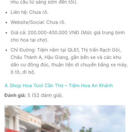
nhu cầu từ sáng sớm đến tối).
Liên hệ: Chưa rõ.
Website/Social: Chưa rõ.
Giá cả: 200.000-400.000 VNĐ (Mức giá trung bình
cho hoa tại chợ).
Chỉ Đường: Tiệm nằm tại QL61, Thị trấn Rạch Gòi,
Châu Thành A, Hậu Giang, gần bến xe và các khu
dân cư đông đúc, thuận tiện di chuyển bằng xe máy,
ô tô, đi bộ.
4. Shop Hoa Tươi Cần Thơ – Tiệm Hoa An Khánh
Đánh giá:
5 (52 đánh giá).