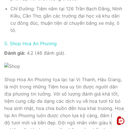
Chỉ Đường: Tiệm nằm tại 126 Trần Bạch Đằng, Ninh
Kiều, Cần Thơ, gần các trường đại học và khu dân
cư đông đúc, thuận tiện di chuyển bằng xe máy, ô
tô.
5. Shop Hoa An Phương
Đánh giá:
4.2 (46 đánh giá).
Shop Hoa An Phương tọa lạc tại Vị Thanh, Hậu Giang,
là một trong những Tiệm hoa uy tín được người dân
địa phương tin tưởng. Với số lượng đánh giá khá tốt,
tiệm cung cấp đa dạng các dịch vụ về hoa tươi từ bó
hoa sinh nhật, hoa chia buồn đến hoa khai trương. Hoa
tại An Phương luôn được chọn lựa kỹ càng, đảm bảo
độ tươi mới và bền đẹp. Đội ngũ nhân viên giàu kinh