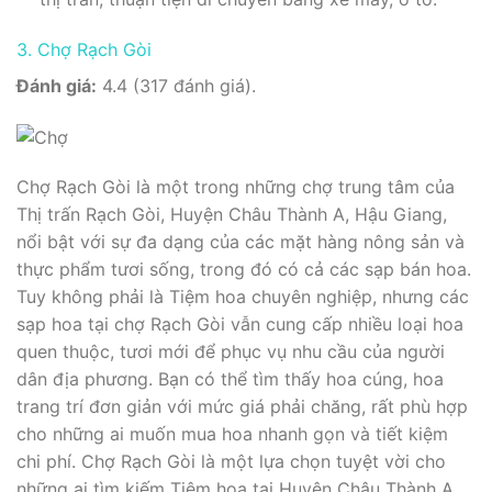
3. Chợ Rạch Gòi
Đánh giá:
4.4 (317 đánh giá).
Chợ Rạch Gòi là một trong những chợ trung tâm của
Thị trấn Rạch Gòi, Huyện Châu Thành A, Hậu Giang,
nổi bật với sự đa dạng của các mặt hàng nông sản và
thực phẩm tươi sống, trong đó có cả các sạp bán hoa.
Tuy không phải là Tiệm hoa chuyên nghiệp, nhưng các
sạp hoa tại chợ Rạch Gòi vẫn cung cấp nhiều loại hoa
quen thuộc, tươi mới để phục vụ nhu cầu của người
dân địa phương. Bạn có thể tìm thấy hoa cúng, hoa
trang trí đơn giản với mức giá phải chăng, rất phù hợp
cho những ai muốn mua hoa nhanh gọn và tiết kiệm
chi phí. Chợ Rạch Gòi là một lựa chọn tuyệt vời cho
những ai tìm kiếm Tiệm hoa tại Huyện Châu Thành A,