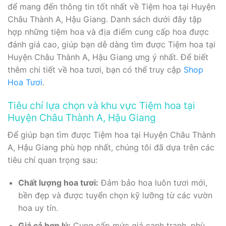
để mang đến thông tin tốt nhất về Tiệm hoa tại Huyện
Châu Thành A, Hậu Giang. Danh sách dưới đây tập
hợp những tiệm hoa và địa điểm cung cấp hoa được
đánh giá cao, giúp bạn dễ dàng tìm được Tiệm hoa tại
Huyện Châu Thành A, Hậu Giang ưng ý nhất. Để biết
thêm chi tiết về hoa tươi, bạn có thể truy cập
Shop
Hoa Tươi
.
Tiêu chí lựa chọn và khu vực Tiệm hoa tại
Huyện Châu Thành A, Hậu Giang
Để giúp bạn tìm được Tiệm hoa tại Huyện Châu Thành
A, Hậu Giang phù hợp nhất, chúng tôi đã dựa trên các
tiêu chí quan trọng sau:
Chất lượng hoa tươi:
Đảm bảo hoa luôn tươi mới,
bền đẹp và được tuyển chọn kỹ lưỡng từ các vườn
hoa uy tín.
Giá cả hợp lý:
Cung cấp mức giá cạnh tranh, phù