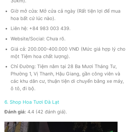
30km).
Giờ mở cửa: Mở cửa cả ngày (Rất tiện lợi để mua
hoa bất cứ lúc nào).
Liên hệ: +84 983 003 439.
Website/Social: Chưa rõ.
Giá cả: 200.000-400.000 VNĐ (Mức giá hợp lý cho
một Tiệm hoa chất lượng).
Chỉ Đường: Tiệm nằm tại 28 Ba Mươi Tháng Tư,
Phường 1, Vị Thanh, Hậu Giang, gần công viên và
các khu dân cư, thuận tiện di chuyển bằng xe máy,
ô tô, đi bộ.
6. Shop Hoa Tươi Đà Lạt
Đánh giá:
4.4 (42 đánh giá).