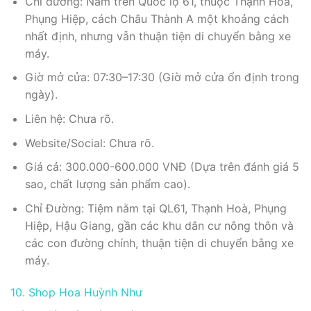
Chỉ đường: Nằm trên Quốc lộ 61, thuộc Thạnh Hòa,
Phụng Hiệp, cách Châu Thành A một khoảng cách
nhất định, nhưng vẫn thuận tiện di chuyển bằng xe
máy.
Giờ mở cửa: 07:30–17:30 (Giờ mở cửa ổn định trong
ngày).
Liên hệ: Chưa rõ.
Website/Social: Chưa rõ.
Giá cả: 300.000-600.000 VNĐ (Dựa trên đánh giá 5
sao, chất lượng sản phẩm cao).
Chỉ Đường: Tiệm nằm tại QL61, Thạnh Hoà, Phụng
Hiệp, Hậu Giang, gần các khu dân cư nông thôn và
các con đường chính, thuận tiện di chuyển bằng xe
máy.
10. Shop Hoa Huỳnh Như