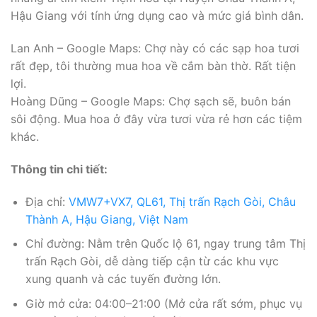
Hậu Giang với tính ứng dụng cao và mức giá bình dân.
Lan Anh – Google Maps: Chợ này có các sạp hoa tươi
rất đẹp, tôi thường mua hoa về cắm bàn thờ. Rất tiện
lợi.
Hoàng Dũng – Google Maps: Chợ sạch sẽ, buôn bán
sôi động. Mua hoa ở đây vừa tươi vừa rẻ hơn các tiệm
khác.
Thông tin chi tiết:
Địa chỉ:
VMW7+VX7, QL61, Thị trấn Rạch Gòi, Châu
Thành A, Hậu Giang, Việt Nam
Chỉ đường: Nằm trên Quốc lộ 61, ngay trung tâm Thị
trấn Rạch Gòi, dễ dàng tiếp cận từ các khu vực
xung quanh và các tuyến đường lớn.
Giờ mở cửa: 04:00–21:00 (Mở cửa rất sớm, phục vụ