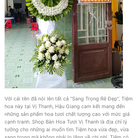
Với cái tên đã nói lên tất cả “Sang Trọng Rẻ Đẹp”, Tiệm
hoa này tại Vị Thanh, Hậu Giang cam kết mang đến
những sản phẩm hoa tươi chất lượng cao với mức giá
cạnh tranh. Shop Bán Hoa Tươi Vị Thanh là địa chỉ lý
tưởng cho những ai muốn tìm Tiệm hoa vừa đẹp, vừa
sang trọng mà không phải lo lắng về chi phí. Tiệm có