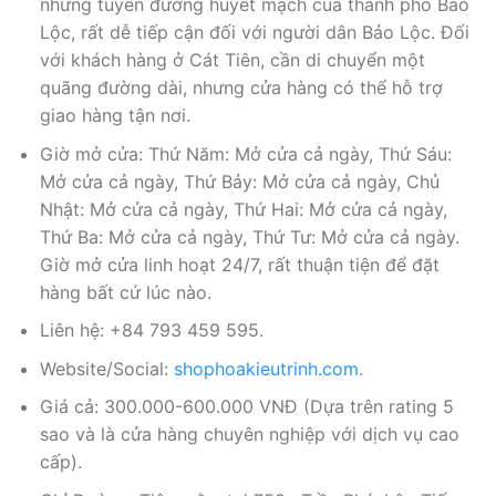
những tuyến đường huyết mạch của thành phố Bảo
Lộc, rất dễ tiếp cận đối với người dân Bảo Lộc. Đối
với khách hàng ở Cát Tiên, cần di chuyển một
quãng đường dài, nhưng cửa hàng có thể hỗ trợ
giao hàng tận nơi.
Giờ mở cửa: Thứ Năm: Mở cửa cả ngày, Thứ Sáu:
Mở cửa cả ngày, Thứ Bảy: Mở cửa cả ngày, Chủ
Nhật: Mở cửa cả ngày, Thứ Hai: Mở cửa cả ngày,
Thứ Ba: Mở cửa cả ngày, Thứ Tư: Mở cửa cả ngày.
Giờ mở cửa linh hoạt 24/7, rất thuận tiện để đặt
hàng bất cứ lúc nào.
Liên hệ: +84 793 459 595.
Website/Social:
shophoakieutrinh.com
.
Giá cả: 300.000-600.000 VNĐ (Dựa trên rating 5
sao và là cửa hàng chuyên nghiệp với dịch vụ cao
cấp).