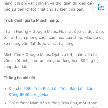
hàng, chi phí vận chuyển và thời gian dự kiến để đảm
bảo sự tiện lợi tốt nhất cho sự kiện của bạn.
Trích đánh giá từ khách hàng:
Thanh Hương – Google Maps: Hoa rất đẹp và độc đáo,
tôi rất thích phong cách cắm hoa của shop. Mặc dù ở
xa nhưng vẫn đặt được và rất hài lòng.
Minh Tâm – Google Maps: Dịch vụ tốt, nhân viên tư
vấn nhiệt tình, hoa tươi và giao đúng hẹn. Sẽ ủng hộ
shop dài dài.
Thông tin chi tiết:
Địa chỉ:
758a Trần Phú, Lộc Tiến, Bảo Lộc, Lâm
Đồng 66464, Việt Nam
Chỉ đường: Nằm trên đường Trần Phú, một trong