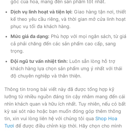
gốc của hoa, mang đến sản phẩm tốt nhất.
Dịch vụ linh hoạt và tiện lợi:
Giao hàng tận nơi, thiết
kế theo yêu cầu riêng, và thời gian mở cửa linh hoạt
phục vụ tối đa khách hàng.
Mức giá đa dạng:
Phù hợp với mọi ngân sách, từ giá
cả phải chăng đến các sản phẩm cao cấp, sang
trọng.
Đội ngũ tư vấn nhiệt tình:
Luôn sẵn lòng hỗ trợ
khách hàng lựa chọn sản phẩm ưng ý nhất với thái
độ chuyên nghiệp và thân thiện.
Thông tin trong bài viết này đã được tổng hợp kỹ
lưỡng từ nhiều nguồn đáng tin cậy nhằm mang đến cái
nhìn khách quan và hữu ích nhất. Tuy nhiên, nếu có bất
kỳ sai sót nào hoặc bạn muốn đóng góp thêm thông
tin, xin vui lòng liên hệ với chúng tôi qua
Shop Hoa
Tươi
để được điều chỉnh kịp thời. Hãy chọn cho mình