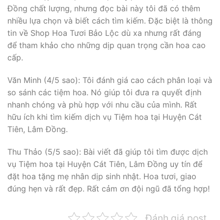
Đồng chất lượng, nhưng đọc bài này tôi đã có thêm
nhiều lựa chọn và biết cách tìm kiếm. Đặc biệt là thông
tin về Shop Hoa Tươi Bảo Lộc dù xa nhưng rất đáng
để tham khảo cho những dịp quan trọng cần hoa cao
cấp.
Văn Minh (4/5 sao): Tôi đánh giá cao cách phân loại và
so sánh các tiệm hoa. Nó giúp tôi đưa ra quyết định
nhanh chóng và phù hợp với nhu cầu của mình. Rất
hữu ích khi tìm kiếm dịch vụ Tiệm hoa tại Huyện Cát
Tiên, Lâm Đồng.
Thu Thảo (5/5 sao): Bài viết đã giúp tôi tìm được dịch
vụ Tiệm hoa tại Huyện Cát Tiên, Lâm Đồng uy tín để
đặt hoa tặng mẹ nhân dịp sinh nhật. Hoa tươi, giao
đúng hẹn và rất đẹp. Rất cảm ơn đội ngũ đã tổng hợp!
Đánh giá post