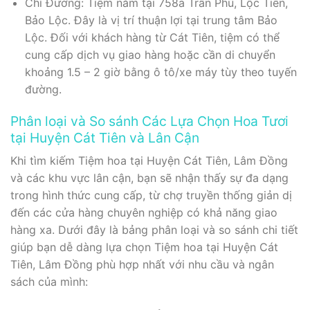
Chỉ Đường: Tiệm nằm tại 758a Trần Phú, Lộc Tiến,
Bảo Lộc. Đây là vị trí thuận lợi tại trung tâm Bảo
Lộc. Đối với khách hàng từ Cát Tiên, tiệm có thể
cung cấp dịch vụ giao hàng hoặc cần di chuyển
khoảng 1.5 – 2 giờ bằng ô tô/xe máy tùy theo tuyến
đường.
Phân loại và So sánh Các Lựa Chọn Hoa Tươi
tại Huyện Cát Tiên và Lân Cận
Khi tìm kiếm Tiệm hoa tại Huyện Cát Tiên, Lâm Đồng
và các khu vực lân cận, bạn sẽ nhận thấy sự đa dạng
trong hình thức cung cấp, từ chợ truyền thống giản dị
đến các cửa hàng chuyên nghiệp có khả năng giao
hàng xa. Dưới đây là bảng phân loại và so sánh chi tiết
giúp bạn dễ dàng lựa chọn Tiệm hoa tại Huyện Cát
Tiên, Lâm Đồng phù hợp nhất với nhu cầu và ngân
sách của mình: