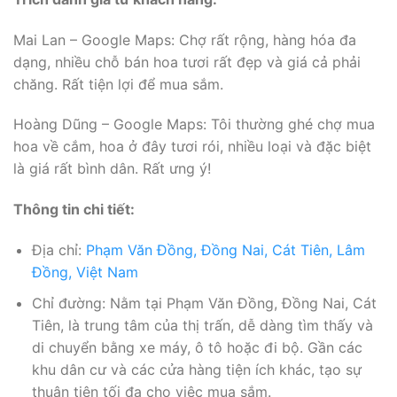
Mai Lan – Google Maps: Chợ rất rộng, hàng hóa đa
dạng, nhiều chỗ bán hoa tươi rất đẹp và giá cả phải
chăng. Rất tiện lợi để mua sắm.
Hoàng Dũng – Google Maps: Tôi thường ghé chợ mua
hoa về cắm, hoa ở đây tươi rói, nhiều loại và đặc biệt
là giá rất bình dân. Rất ưng ý!
Thông tin chi tiết:
Địa chỉ:
Phạm Văn Đồng, Đồng Nai, Cát Tiên, Lâm
Đồng, Việt Nam
Chỉ đường: Nằm tại Phạm Văn Đồng, Đồng Nai, Cát
Tiên, là trung tâm của thị trấn, dễ dàng tìm thấy và
di chuyển bằng xe máy, ô tô hoặc đi bộ. Gần các
khu dân cư và các cửa hàng tiện ích khác, tạo sự
thuận tiện tối đa cho việc mua sắm.