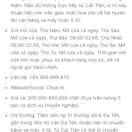
thăm. Mặc dù không trực tiếp tại Cát Tiên, vị trí này
thuận tiện cho việc giao nhận hoa cho cả hai huyện
lân cận bằng xe máy hoặc ô tô.
Giờ mở cửa: Thứ Năm: Mở cửa cả ngày, Thứ Sáu:
Mở cửa cả ngày, Thứ Bảy: 06:00–22:00, Chủ Nhật:
06:00–22:00, Thứ Hai: Mở cửa cả ngày, Thứ Ba: Mở
cửa cả ngày, Thứ Tư: Mở cửa cả ngày. Thời gian mở
cửa linh hoạt, phục vụ khách hàng mọi lúc, kể cả
ngoài giờ hành chính.
Liên hệ: +84 968 999 879.
Website/Social: Chưa rõ.
Giá cả: 300.000-600.000 VNĐ (Dựa trên rating 5
sao và dịch vụ chuyên nghiệp).
Chỉ Đường: Tiệm nằm tại 51 Đường 30/4, Đạ Tẻh,
gần trung tâm thị trấn Đạ Tẻh, thuận tiện di chuyển
bằng xe máy, ô tô. Từ Cát Tiên có thể di chuyển