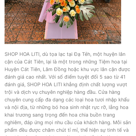
SHOP HOA LITI, dù tọa lạc tại Đạ Tẻh, một huyện lân
cận của Cát Tiên, lại là một trong những Tiệm hoa tại
Huyện Cát Tiên, Lâm Đồng hoặc khu vực lân cận được
đánh giá cao nhất. Với số điểm tuyệt đối 5 sao từ 41
đánh giá, SHOP HOA LITI khẳng định chất lượng vượt
trội và dịch vụ chuyên nghiệp hàng đầu. Cửa hàng
chuyên cung cấp đa dạng các loại hoa tươi nhập khẩu
và nội địa, từ những bó hoa sinh nhật rực rỡ, lẵng hoa
khai trương sang trọng đến hoa chia buồn trang
nghiêm, đáp ứng mọi nhu cầu của khách hàng. Mỗi sản
phẩm đều được chăm chút tỉ mỉ, thể hiện sự tinh tế và