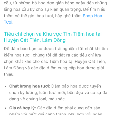
cầu, từ những bó hoa đơn giản hàng ngày đến những
lẵng hoa cầu kỳ cho sự kiện quan trọng. Để tìm hiểu
thêm về thế giới hoa tươi, hãy ghé thăm
Shop Hoa
Tươi
.
Tiêu chí chọn và Khu vực Tìm Tiệm hoa tại
Huyện Cát Tiên, Lâm Đồng
Để đảm bảo bạn có được trải nghiệm tốt nhất khi tìm
kiếm hoa tươi, chúng tôi đã đặt ra các tiêu chí lựa
chọn khắt khe cho các Tiệm hoa tại Huyện Cát Tiên,
Lâm Đồng và các địa điểm cung cấp hoa được giới
thiệu:
Chất lượng hoa tươi:
Đảm bảo hoa được tuyển
chọn kỹ lưỡng, luôn tươi mới, bền đẹp và có sự đa
dạng về chủng loại, màu sắc.
Giá cả hợp lý:
Các địa điểm phải cung cấp sản
phẩm với mức giá cạnh tranh, phù hợp với ngân