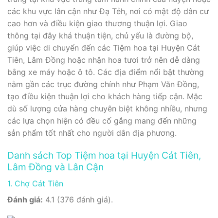
các khu vực lân cận như Đạ Tẻh, nơi có mật độ dân cư
cao hơn và điều kiện giao thương thuận lợi. Giao
thông tại đây khá thuận tiện, chủ yếu là đường bộ,
giúp việc di chuyển đến các Tiệm hoa tại Huyện Cát
Tiên, Lâm Đồng hoặc nhận hoa tươi trở nên dễ dàng
bằng xe máy hoặc ô tô. Các địa điểm nổi bật thường
nằm gần các trục đường chính như Phạm Văn Đồng,
tạo điều kiện thuận lợi cho khách hàng tiếp cận. Mặc
dù số lượng cửa hàng chuyên biệt không nhiều, nhưng
các lựa chọn hiện có đều cố gắng mang đến những
sản phẩm tốt nhất cho người dân địa phương.
Danh sách Top Tiệm hoa tại Huyện Cát Tiên,
Lâm Đồng và Lân Cận
1. Chợ Cát Tiên
Đánh giá:
4.1 (376 đánh giá).