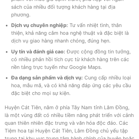
sách của nhiều đối tượng khách hàng tại địa
phương.
Dịch vụ chuyên nghiệp:
Tư vấn nhiệt tình, thân
thiện, khả năng cắm hoa nghệ thuật và đặc biệt là
dịch vụ giao hàng nhanh chóng, đúng hẹn.
Uy tín và đánh giá cao:
Được cộng đồng tin tưởng,
có nhiều phản hồi tích cực từ khách hàng trên các
nền tảng trực tuyến như Google Maps.
Đa dạng sản phẩm và dịch vụ:
Cung cấp nhiều loại
hoa, mẫu mã, và có khả năng đáp ứng các yêu cầu
đặc biệt cho mọi sự kiện.
Huyện Cát Tiên, nằm ở phía Tây Nam tỉnh Lâm Đồng,
là một vùng đất có nhiều tiềm năng phát triển với cảnh
quan thiên nhiên đặc trưng và văn hóa độc đáo. Các
Tiệm hoa tại Huyện Cát Tiên, Lâm Đồng chủ yếu tập
trung tại khu vực trung tâm hành chính của huyện hoặc