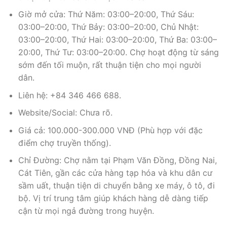
Giờ mở cửa: Thứ Năm: 03:00–20:00, Thứ Sáu:
03:00–20:00, Thứ Bảy: 03:00–20:00, Chủ Nhật:
03:00–20:00, Thứ Hai: 03:00–20:00, Thứ Ba: 03:00–
20:00, Thứ Tư: 03:00–20:00. Chợ hoạt động từ sáng
sớm đến tối muộn, rất thuận tiện cho mọi người
dân.
Liên hệ: +84 346 466 688.
Website/Social: Chưa rõ.
Giá cả: 100.000-300.000 VNĐ (Phù hợp với đặc
điểm chợ truyền thống).
Chỉ Đường: Chợ nằm tại Phạm Văn Đồng, Đồng Nai,
Cát Tiên, gần các cửa hàng tạp hóa và khu dân cư
sầm uất, thuận tiện di chuyển bằng xe máy, ô tô, đi
bộ. Vị trí trung tâm giúp khách hàng dễ dàng tiếp
cận từ mọi ngả đường trong huyện.