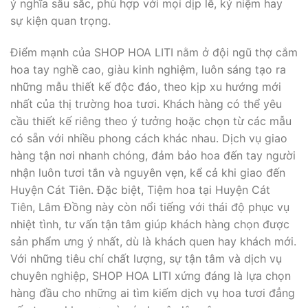
ý nghĩa sâu sắc, phù hợp với mọi dịp lễ, kỷ niệm hay
sự kiện quan trọng.
Điểm mạnh của SHOP HOA LITI nằm ở đội ngũ thợ cắm
hoa tay nghề cao, giàu kinh nghiệm, luôn sáng tạo ra
những mẫu thiết kế độc đáo, theo kịp xu hướng mới
nhất của thị trường hoa tươi. Khách hàng có thể yêu
cầu thiết kế riêng theo ý tưởng hoặc chọn từ các mẫu
có sẵn với nhiều phong cách khác nhau. Dịch vụ giao
hàng tận nơi nhanh chóng, đảm bảo hoa đến tay người
nhận luôn tươi tắn và nguyên vẹn, kể cả khi giao đến
Huyện Cát Tiên. Đặc biệt, Tiệm hoa tại Huyện Cát
Tiên, Lâm Đồng này còn nổi tiếng với thái độ phục vụ
nhiệt tình, tư vấn tận tâm giúp khách hàng chọn được
sản phẩm ưng ý nhất, dù là khách quen hay khách mới.
Với những tiêu chí chất lượng, sự tận tâm và dịch vụ
chuyên nghiệp, SHOP HOA LITI xứng đáng là lựa chọn
hàng đầu cho những ai tìm kiếm dịch vụ hoa tươi đẳng