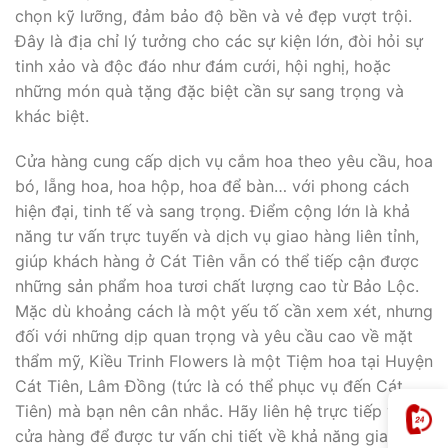
chọn kỹ lưỡng, đảm bảo độ bền và vẻ đẹp vượt trội.
Đây là địa chỉ lý tưởng cho các sự kiện lớn, đòi hỏi sự
tinh xảo và độc đáo như đám cưới, hội nghị, hoặc
những món quà tặng đặc biệt cần sự sang trọng và
khác biệt.
Cửa hàng cung cấp dịch vụ cắm hoa theo yêu cầu, hoa
bó, lẵng hoa, hoa hộp, hoa để bàn… với phong cách
hiện đại, tinh tế và sang trọng. Điểm cộng lớn là khả
năng tư vấn trực tuyến và dịch vụ giao hàng liên tỉnh,
giúp khách hàng ở Cát Tiên vẫn có thể tiếp cận được
những sản phẩm hoa tươi chất lượng cao từ Bảo Lộc.
Mặc dù khoảng cách là một yếu tố cần xem xét, nhưng
đối với những dịp quan trọng và yêu cầu cao về mặt
thẩm mỹ, Kiều Trinh Flowers là một Tiệm hoa tại Huyện
Cát Tiên, Lâm Đồng (tức là có thể phục vụ đến Cát
Tiên) mà bạn nên cân nhắc. Hãy liên hệ trực tiếp với
cửa hàng để được tư vấn chi tiết về khả năng giao