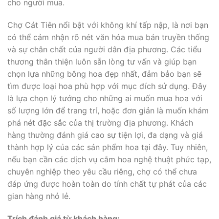
cho người mua.
Chợ Cát Tiên nổi bật với không khí tấp nập, là nơi bạn
có thể cảm nhận rõ nét văn hóa mua bán truyền thống
và sự chân chất của người dân địa phương. Các tiểu
thương thân thiện luôn sẵn lòng tư vấn và giúp bạn
chọn lựa những bông hoa đẹp nhất, đảm bảo bạn sẽ
tìm được loại hoa phù hợp với mục đích sử dụng. Đây
là lựa chọn lý tưởng cho những ai muốn mua hoa với
số lượng lớn để trang trí, hoặc đơn giản là muốn khám
phá nét đặc sắc của thị trường địa phương. Khách
hàng thường đánh giá cao sự tiện lợi, đa dạng và giá
thành hợp lý của các sản phẩm hoa tại đây. Tuy nhiên,
nếu bạn cần các dịch vụ cắm hoa nghệ thuật phức tạp,
chuyên nghiệp theo yêu cầu riêng, chợ có thể chưa
đáp ứng được hoàn toàn do tính chất tự phát của các
gian hàng nhỏ lẻ.
Trích đánh giá từ khách hàng: