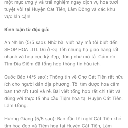
một mục ưng ý và trải nghiệm ngay dịch vụ hoa tươi
tuyệt vời tại Huyện Cát Tiên, Lâm Đồng và các khu
vực lân cận!
Bình luận từ độc giả:
An Nhiên (5/5 sao): Nhờ bài viết này mà tôi biết đến
SHOP HOA LITI. Dù ở Đạ Tẻh nhưng họ giao hàng rất
nhanh và hoa cực kỳ đẹp, đúng như mô tả. Cảm ơn
Tìm Địa Điểm đã tổng hợp thông tin hữu ích!
Quốc Bảo (4/5 sao): Thông tin về Chợ Cát Tiên rất hữu
ích cho người dân địa phương. Tôi tìm được hoa cắm
ban thờ rất tươi và rẻ. Bài viết tổng hợp rất chi tiết và
đúng với thực tế nhu cầu Tiệm hoa tại Huyện Cát Tiên,
Lâm Đồng.
Hương Giang (5/5 sao): Ban đầu tôi nghĩ Cát Tiên khó
tìm hoa đẹp và Tiệm hoa tại Huyện Cát Tiên, Lâm