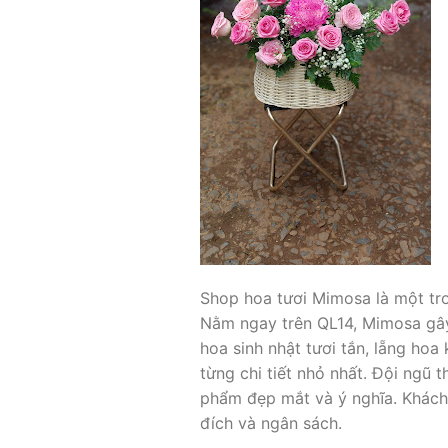
Shop hoa tươi Mimosa là một tr
Nằm ngay trên QL14, Mimosa gây
hoa sinh nhật tươi tắn, lẵng ho
từng chi tiết nhỏ nhất. Đội ngũ
phẩm đẹp mắt và ý nghĩa. Khách
đích và ngân sách.