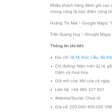
Nhiều khách hàng đánh giá cao c
chóng cũng là một điểm cộng lớn
Hoàng Thị Mai – Google Maps: “Ho
Trần Quang Huy – Google Maps: “
Thông tin chi tiết:
Địa chỉ:
QL14, Đức Liễu, Bù Đ
Chỉ đường: Nằm trên QL14, gần
thăm và mua hoa.
Giờ mở cửa: Mở cửa cả ngày
Liên hệ: +84 985 527 921
Website/Social: Chưa rõ
Giá cả: 200.000-400.000 VN