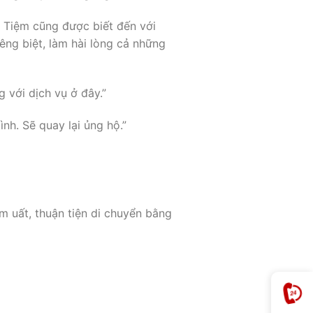
 Tiệm cũng được biết đến với
ng biệt, làm hài lòng cả những
 với dịch vụ ở đây.”
nh. Sẽ quay lại ủng hộ.”
m uất, thuận tiện di chuyển bằng