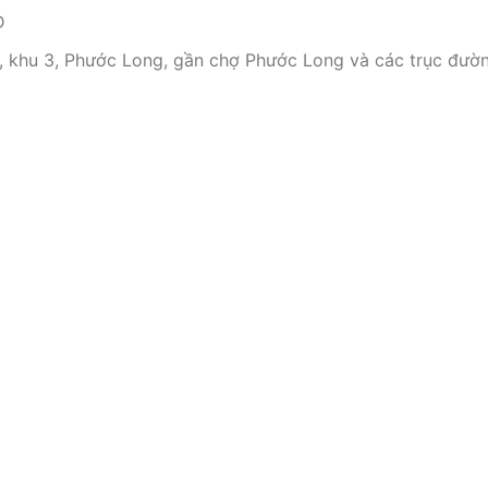
Đ
, khu 3, Phước Long, gần chợ Phước Long và các trục đường