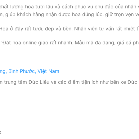
hất lượng hoa tươi lâu và cách phục vụ chu đáo của nhân 
, giúp khách hàng nhận được hoa đúng lúc, giữ trọn vẹn v
a ở đây rất tươi, đẹp và bền. Nhân viên tư vấn rất nhiệt tì
Đặt hoa online giao rất nhanh. Mẫu mã đa dạng, giá cả ph
ăng, Bình Phước, Việt Nam
 trung tâm Đức Liễu và các điểm tiện ích như bến xe Đức L
Đ