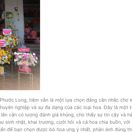
ã Phước Long, tiệm vẫn là một lựa chọn đáng cân nhắc cho 
huyên nghiệp và sự đa dạng của các loại hoa. Đây là một 
lân cận có lượng đánh giá khủng, cho thấy sự tin cậy và h
 sinh nhật, khai trương, cưới hỏi và cả hoa chia buồn, với 
 vấn để bạn chọn được bó hoa ưng ý nhất, phản ánh đúng t