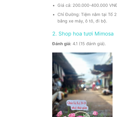
Giá cả: 200.000-400.000 VN
Chỉ Đường: Tiệm nằm tại Tổ 2
bằng xe máy, ô tô, đi bộ.
2. Shop hoa tươi Mimosa
Đánh giá:
4.1 (15 đánh giá).