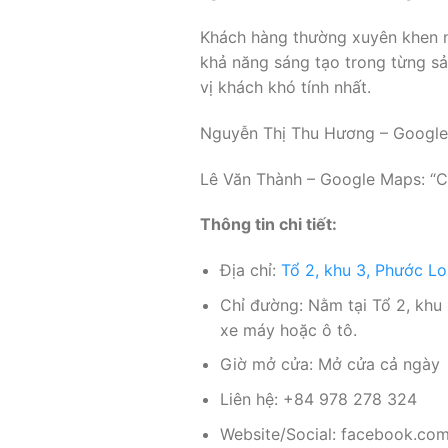
Khách hàng thường xuyên khen n
khả năng sáng tạo trong từng sả
vị khách khó tính nhất.
Nguyễn Thị Thu Hương – Google M
Lê Văn Thành – Google Maps: “Cử
Thông tin chi tiết:
Địa chỉ:
Tổ 2, khu 3, Phước L
Chỉ đường: Nằm tại Tổ 2, khu 
xe máy hoặc ô tô.
Giờ mở cửa: Mở cửa cả ngày
Liên hệ: +84 978 278 324
Website/Social: facebook.c