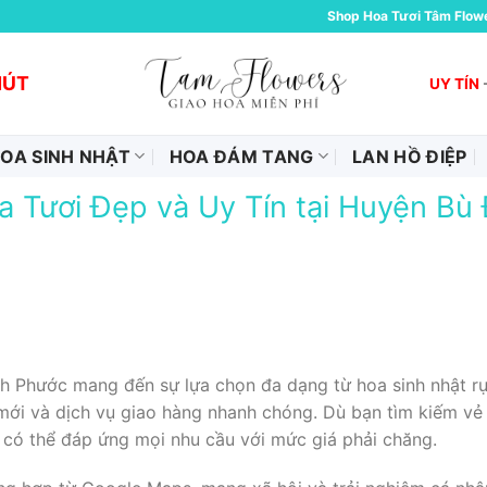
Shop Hoa Tươi Tâm Flow
HÚT
UY TÍN
OA SINH NHẬT
HOA ĐÁM TANG
LAN HỒ ĐIỆP
 Tươi Đẹp và Uy Tín tại Huyện Bù
h Phước mang đến sự lựa chọn đa dạng từ hoa sinh nhật rự
mới và dịch vụ giao hàng nhanh chóng. Dù bạn tìm kiếm vẻ 
 có thể đáp ứng mọi nhu cầu với mức giá phải chăng.