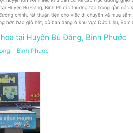
 tại Huyện Bù Đăng, Bình Phước thường tập trung gần các k
ường chính, rất thuận tiện cho việc di chuyển và mua sắm.
àng hơn bao giờ hết, dù bạn đang ở khu vực Đức Liễu, Bom
hoa tại Huyện Bù Đăng, Bình Phước
Long – Bình Phước