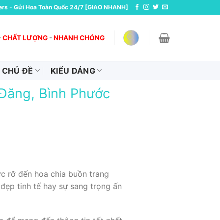
ers - Gửi Hoa Toàn Quốc 24/7 [GIAO NHANH]
-
CHẤT LƯỢNG
-
NHANH CHÓNG
CHỦ ĐỀ
KIỂU DÁNG
 Đăng, Bình Phước
c rỡ đến hoa chia buồn trang
đẹp tinh tế hay sự sang trọng ấn