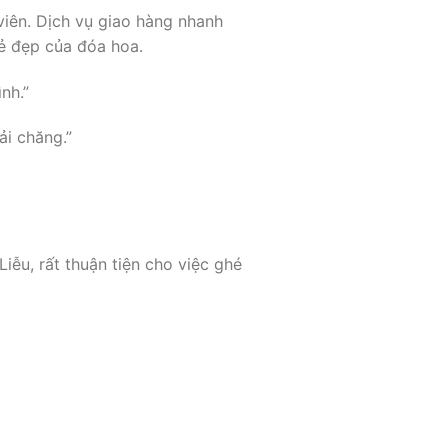
viên. Dịch vụ giao hàng nhanh
ẻ đẹp của đóa hoa.
nh.”
ải chăng.”
iễu, rất thuận tiện cho việc ghé