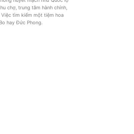
hu chợ, trung tâm hành chính,
 Việc tìm kiếm một tiệm hoa
 Bo hay Đức Phong.