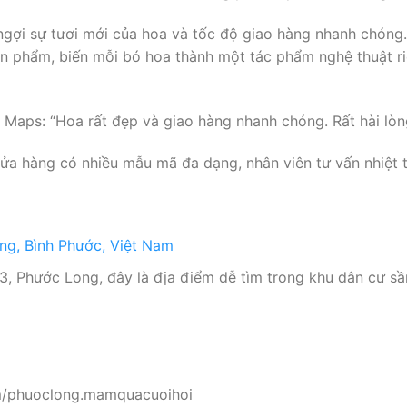
gợi sự tươi mới của hoa và tốc độ giao hàng nhanh chóng.
n phẩm, biến mỗi bó hoa thành một tác phẩm nghệ thuật riê
aps: “Hoa rất đẹp và giao hàng nhanh chóng. Rất hài lòng
a hàng có nhiều mẫu mã đa dạng, nhân viên tư vấn nhiệt tì
ong, Bình Phước, Việt Nam
3, Phước Long, đây là địa điểm dễ tìm trong khu dân cư sầ
om/phuoclong.mamquacuoihoi