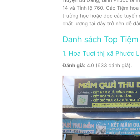
14 và Tỉnh lộ 760. Các Tiệm hoa
trường học hoặc dọc các tuyến đ
chất lượng tại đây trở nên dễ d
Danh sách Top Tiệm 
1. Hoa Tươi thị xã Phước 
Đánh giá:
4.0 (633 đánh giá).