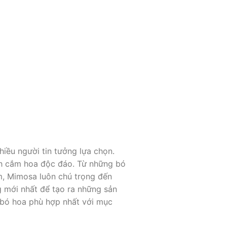
iều người tin tưởng lựa chọn.
ch cắm hoa độc đáo. Từ những bó
êm, Mimosa luôn chú trọng đến
g mới nhất để tạo ra những sản
 bó hoa phù hợp nhất với mục