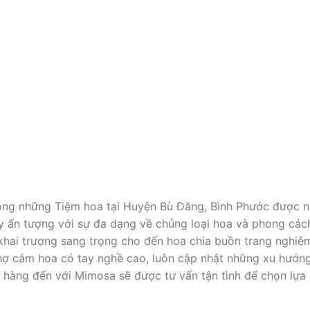
ong những Tiệm hoa tại Huyện Bù Đăng, Bình Phước được nh
 ấn tượng với sự đa dạng về chủng loại hoa và phong cá
a khai trương sang trọng cho đến hoa chia buồn trang nghi
 thợ cắm hoa có tay nghề cao, luôn cập nhật những xu hướn
 hàng đến với Mimosa sẽ được tư vấn tận tình để chọn lựa