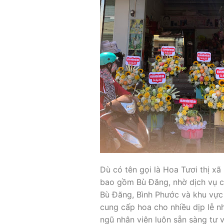
Dù có tên gọi là Hoa Tươi thị x
bao gồm Bù Đăng, nhờ dịch vụ c
Bù Đăng, Bình Phước và khu vực 
cung cấp hoa cho nhiều dịp lễ như
ngũ nhân viên luôn sẵn sàng tư