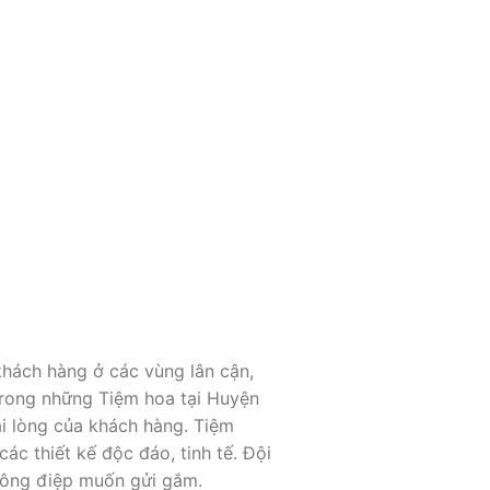
khách hàng ở các vùng lân cận,
trong những Tiệm hoa tại Huyện
ài lòng của khách hàng. Tiệm
các thiết kế độc đáo, tinh tế. Đội
hông điệp muốn gửi gắm.