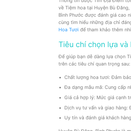
Thông tin được Tìm Địa Điểm tổn
về Tiệm hoa tại Huyện Bù Đăng, 
Bình Phước được đánh giá cao nh
cùng tìm hiểu những địa chỉ đá
Hoa Tươi
để tham khảo thêm nhi
Tiêu chí chọn lựa và
Để giúp bạn dễ dàng lựa chọn T
trên các tiêu chí quan trọng sau:
Chất lượng hoa tươi: Đảm bảo
Đa dạng mẫu mã: Cung cấp nhiề
Giá cả hợp lý: Mức giá cạnh t
Dịch vụ tư vấn và giao hàng: 
Uy tín và đánh giá khách hàn
Huyện Bù Đăng, Bình Phước là m