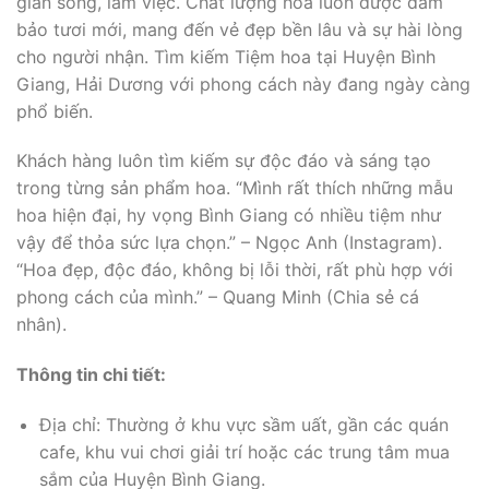
gian sống, làm việc. Chất lượng hoa luôn được đảm
bảo tươi mới, mang đến vẻ đẹp bền lâu và sự hài lòng
cho người nhận. Tìm kiếm Tiệm hoa tại Huyện Bình
Giang, Hải Dương với phong cách này đang ngày càng
phổ biến.
Khách hàng luôn tìm kiếm sự độc đáo và sáng tạo
trong từng sản phẩm hoa. “Mình rất thích những mẫu
hoa hiện đại, hy vọng Bình Giang có nhiều tiệm như
vậy để thỏa sức lựa chọn.” – Ngọc Anh (Instagram).
“Hoa đẹp, độc đáo, không bị lỗi thời, rất phù hợp với
phong cách của mình.” – Quang Minh (Chia sẻ cá
nhân).
Thông tin chi tiết:
Địa chỉ: Thường ở khu vực sầm uất, gần các quán
cafe, khu vui chơi giải trí hoặc các trung tâm mua
sắm của Huyện Bình Giang.