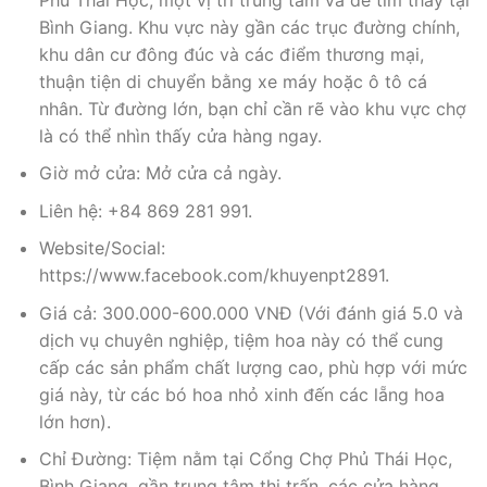
Bình Giang. Khu vực này gần các trục đường chính,
khu dân cư đông đúc và các điểm thương mại,
thuận tiện di chuyển bằng xe máy hoặc ô tô cá
nhân. Từ đường lớn, bạn chỉ cần rẽ vào khu vực chợ
là có thể nhìn thấy cửa hàng ngay.
Giờ mở cửa: Mở cửa cả ngày.
Liên hệ: +84 869 281 991.
Website/Social:
https://www.facebook.com/khuyenpt2891.
Giá cả: 300.000-600.000 VNĐ (Với đánh giá 5.0 và
dịch vụ chuyên nghiệp, tiệm hoa này có thể cung
cấp các sản phẩm chất lượng cao, phù hợp với mức
giá này, từ các bó hoa nhỏ xinh đến các lẵng hoa
lớn hơn).
Chỉ Đường: Tiệm nằm tại Cổng Chợ Phủ Thái Học,
Bình Giang, gần trung tâm thị trấn, các cửa hàng