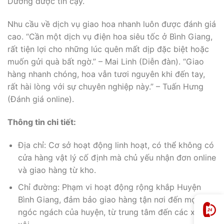
Dương được tin cậy.
Nhu cầu về dịch vụ giao hoa nhanh luôn được đánh giá
cao. “Cần một dịch vụ điện hoa siêu tốc ở Bình Giang,
rất tiện lợi cho những lúc quên mất dịp đặc biệt hoặc
muốn gửi quà bất ngờ.” – Mai Linh (Diễn đàn). “Giao
hàng nhanh chóng, hoa vẫn tươi nguyên khi đến tay,
rất hài lòng với sự chuyên nghiệp này.” – Tuấn Hưng
(Đánh giá online).
Thông tin chi tiết:
Địa chỉ: Cơ sở hoạt động linh hoạt, có thể không có
cửa hàng vật lý cố định mà chủ yếu nhận đơn online
và giao hàng từ kho.
Chỉ đường: Phạm vi hoạt động rộng khắp Huyện
Bình Giang, đảm bảo giao hàng tận nơi đến mọi
ngóc ngách của huyện, từ trung tâm đến các xã xa