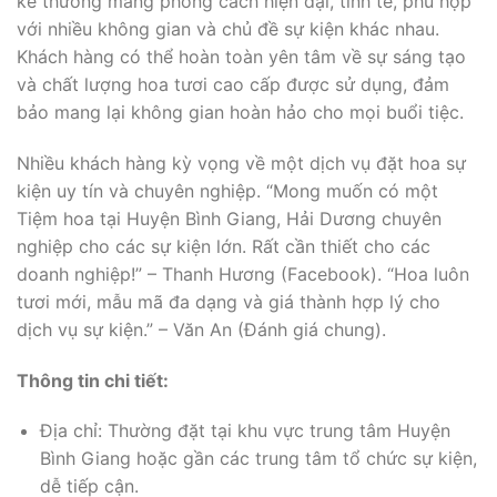
kế thường mang phong cách hiện đại, tinh tế, phù hợp
với nhiều không gian và chủ đề sự kiện khác nhau.
Khách hàng có thể hoàn toàn yên tâm về sự sáng tạo
và chất lượng hoa tươi cao cấp được sử dụng, đảm
bảo mang lại không gian hoàn hảo cho mọi buổi tiệc.
Nhiều khách hàng kỳ vọng về một dịch vụ đặt hoa sự
kiện uy tín và chuyên nghiệp. “Mong muốn có một
Tiệm hoa tại Huyện Bình Giang, Hải Dương chuyên
nghiệp cho các sự kiện lớn. Rất cần thiết cho các
doanh nghiệp!” – Thanh Hương (Facebook). “Hoa luôn
tươi mới, mẫu mã đa dạng và giá thành hợp lý cho
dịch vụ sự kiện.” – Văn An (Đánh giá chung).
Thông tin chi tiết:
Địa chỉ: Thường đặt tại khu vực trung tâm Huyện
Bình Giang hoặc gần các trung tâm tổ chức sự kiện,
dễ tiếp cận.