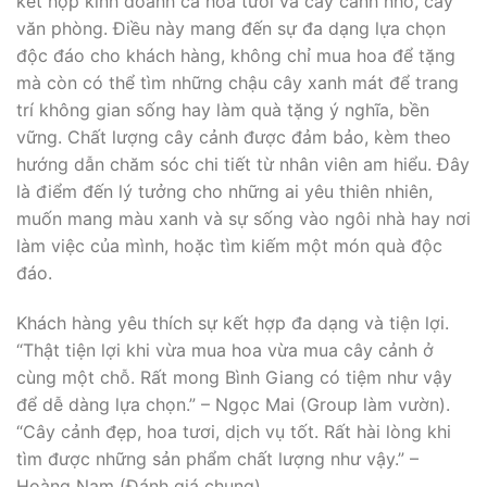
kết hợp kinh doanh cả hoa tươi và cây cảnh nhỏ, cây
văn phòng. Điều này mang đến sự đa dạng lựa chọn
độc đáo cho khách hàng, không chỉ mua hoa để tặng
mà còn có thể tìm những chậu cây xanh mát để trang
trí không gian sống hay làm quà tặng ý nghĩa, bền
vững. Chất lượng cây cảnh được đảm bảo, kèm theo
hướng dẫn chăm sóc chi tiết từ nhân viên am hiểu. Đây
là điểm đến lý tưởng cho những ai yêu thiên nhiên,
muốn mang màu xanh và sự sống vào ngôi nhà hay nơi
làm việc của mình, hoặc tìm kiếm một món quà độc
đáo.
Khách hàng yêu thích sự kết hợp đa dạng và tiện lợi.
“Thật tiện lợi khi vừa mua hoa vừa mua cây cảnh ở
cùng một chỗ. Rất mong Bình Giang có tiệm như vậy
để dễ dàng lựa chọn.” – Ngọc Mai (Group làm vườn).
“Cây cảnh đẹp, hoa tươi, dịch vụ tốt. Rất hài lòng khi
tìm được những sản phẩm chất lượng như vậy.” –
Hoàng Nam (Đánh giá chung).