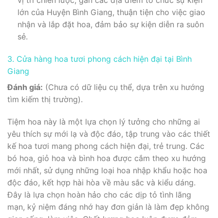
vị trí chiến lược, gần các địa điểm tổ chức sự kiện
lớn của Huyện Bình Giang, thuận tiện cho việc giao
nhận và lắp đặt hoa, đảm bảo sự kiện diễn ra suôn
sẻ.
3. Cửa hàng hoa tươi phong cách hiện đại tại Bình
Giang
Đánh giá:
(Chưa có dữ liệu cụ thể, dựa trên xu hướng
tìm kiếm thị trường).
Tiệm hoa này là một lựa chọn lý tưởng cho những ai
yêu thích sự mới lạ và độc đáo, tập trung vào các thiết
kế hoa tươi mang phong cách hiện đại, trẻ trung. Các
bó hoa, giỏ hoa và bình hoa được cắm theo xu hướng
mới nhất, sử dụng những loại hoa nhập khẩu hoặc hoa
độc đáo, kết hợp hài hòa về màu sắc và kiểu dáng.
Đây là lựa chọn hoàn hảo cho các dịp tỏ tình lãng
mạn, kỷ niệm đáng nhớ hay đơn giản là làm đẹp không