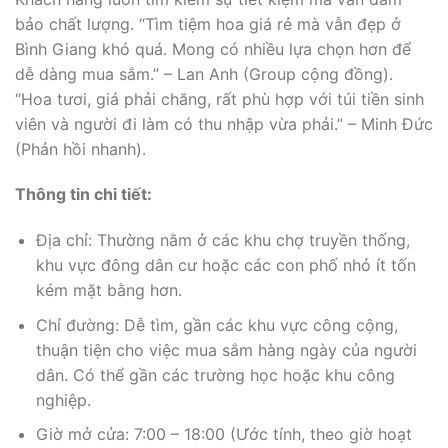
bảo chất lượng. “Tìm tiệm hoa giá rẻ mà vẫn đẹp ở
Bình Giang khó quá. Mong có nhiều lựa chọn hơn để
dễ dàng mua sắm.” – Lan Anh (Group cộng đồng).
“Hoa tươi, giá phải chăng, rất phù hợp với túi tiền sinh
viên và người đi làm có thu nhập vừa phải.” – Minh Đức
(Phản hồi nhanh).
Thông tin chi tiết:
Địa chỉ: Thường nằm ở các khu chợ truyền thống,
khu vực đông dân cư hoặc các con phố nhỏ ít tốn
kém mặt bằng hơn.
Chỉ đường: Dễ tìm, gần các khu vực công cộng,
thuận tiện cho việc mua sắm hàng ngày của người
dân. Có thể gần các trường học hoặc khu công
nghiệp.
Giờ mở cửa: 7:00 – 18:00 (Ước tính, theo giờ hoạt