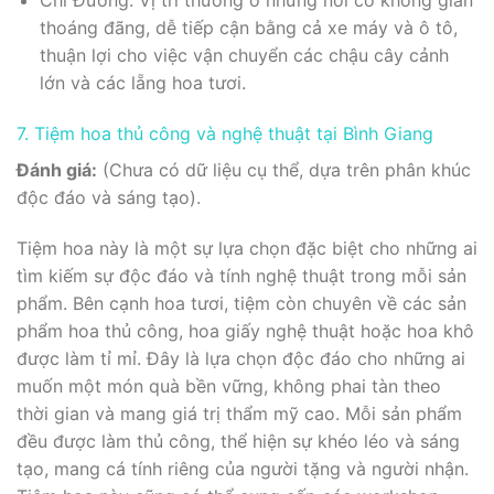
Chỉ Đường: Vị trí thường ở những nơi có không gian
thoáng đãng, dễ tiếp cận bằng cả xe máy và ô tô,
thuận lợi cho việc vận chuyển các chậu cây cảnh
lớn và các lẵng hoa tươi.
7. Tiệm hoa thủ công và nghệ thuật tại Bình Giang
Đánh giá:
(Chưa có dữ liệu cụ thể, dựa trên phân khúc
độc đáo và sáng tạo).
Tiệm hoa này là một sự lựa chọn đặc biệt cho những ai
tìm kiếm sự độc đáo và tính nghệ thuật trong mỗi sản
phẩm. Bên cạnh hoa tươi, tiệm còn chuyên về các sản
phẩm hoa thủ công, hoa giấy nghệ thuật hoặc hoa khô
được làm tỉ mỉ. Đây là lựa chọn độc đáo cho những ai
muốn một món quà bền vững, không phai tàn theo
thời gian và mang giá trị thẩm mỹ cao. Mỗi sản phẩm
đều được làm thủ công, thể hiện sự khéo léo và sáng
tạo, mang cá tính riêng của người tặng và người nhận.