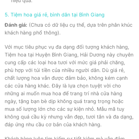
hiệu quả.
5. Tiệm hoa giá rẻ, bình dân tại Bình Giang
Đánh giá:
(Chưa có dữ liệu cụ thể, dựa trên phân khúc
khách hàng phổ thông).
Với mục tiêu phục vụ đa dạng đối tượng khách hàng,
Tiệm hoa tại Huyện Bình Giang, Hải Dương này chuyên
cung cấp các loại hoa tươi với mức giá phải chăng,
phù hợp với túi tiền của nhiều người dân. Dù giá rẻ,
chất lượng hoa vẫn được đảm bảo, không kém cạnh
các cửa hàng khác. Đây là lựa chọn tuyệt vời cho
những ai muốn mua hoa để trang trí nhà cửa hàng
ngày, tặng bạn bè dịp không quá trang trọng hoặc
mua số lượng lớn cho các sự kiện nhỏ. Mẫu mã tuy
không quá cầu kỳ nhưng vẫn đẹp, tươi tắn và đa dạng,
đáp ứng nhu cầu cơ bản của khách hàng.
Khách hàng luôn tìm kiếm sự tiết kiệm mà vẫn đảm