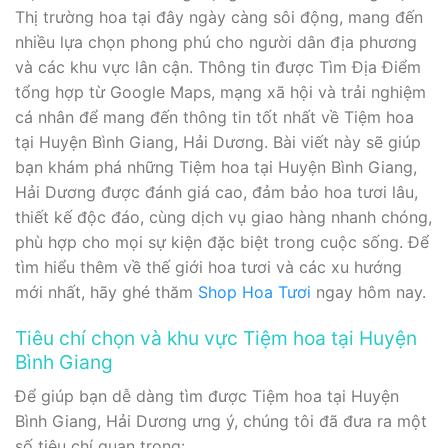
Thị trường hoa tại đây ngày càng sôi động, mang đến
nhiều lựa chọn phong phú cho người dân địa phương
và các khu vực lân cận. Thông tin được Tìm Địa Điểm
tổng hợp từ Google Maps, mạng xã hội và trải nghiệm
cá nhân để mang đến thông tin tốt nhất về Tiệm hoa
tại Huyện Bình Giang, Hải Dương. Bài viết này sẽ giúp
bạn khám phá những Tiệm hoa tại Huyện Bình Giang,
Hải Dương được đánh giá cao, đảm bảo hoa tươi lâu,
thiết kế độc đáo, cùng dịch vụ giao hàng nhanh chóng,
phù hợp cho mọi sự kiện đặc biệt trong cuộc sống. Để
tìm hiểu thêm về thế giới hoa tươi và các xu hướng
mới nhất, hãy ghé thăm
Shop Hoa Tươi
ngay hôm nay.
Tiêu chí chọn và khu vực Tiệm hoa tại Huyện
Bình Giang
Để giúp bạn dễ dàng tìm được Tiệm hoa tại Huyện
Bình Giang, Hải Dương ưng ý, chúng tôi đã đưa ra một
số tiêu chí quan trọng: