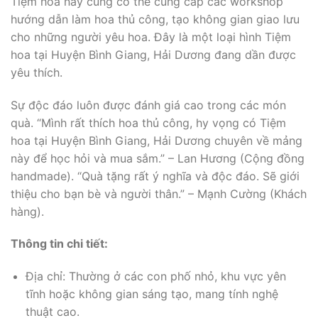
Tiệm hoa này cũng có thể cung cấp các workshop
hướng dẫn làm hoa thủ công, tạo không gian giao lưu
cho những người yêu hoa. Đây là một loại hình Tiệm
hoa tại Huyện Bình Giang, Hải Dương đang dần được
yêu thích.
Sự độc đáo luôn được đánh giá cao trong các món
quà. “Mình rất thích hoa thủ công, hy vọng có Tiệm
hoa tại Huyện Bình Giang, Hải Dương chuyên về mảng
này để học hỏi và mua sắm.” – Lan Hương (Cộng đồng
handmade). “Quà tặng rất ý nghĩa và độc đáo. Sẽ giới
thiệu cho bạn bè và người thân.” – Mạnh Cường (Khách
hàng).
Thông tin chi tiết:
Địa chỉ: Thường ở các con phố nhỏ, khu vực yên
tĩnh hoặc không gian sáng tạo, mang tính nghệ
thuật cao.