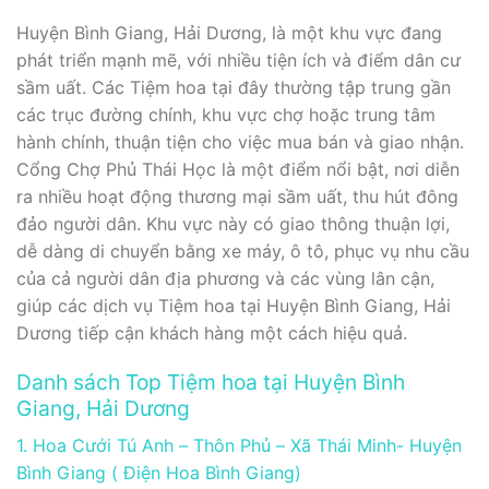
Huyện Bình Giang, Hải Dương, là một khu vực đang
phát triển mạnh mẽ, với nhiều tiện ích và điểm dân cư
sầm uất. Các Tiệm hoa tại đây thường tập trung gần
các trục đường chính, khu vực chợ hoặc trung tâm
hành chính, thuận tiện cho việc mua bán và giao nhận.
Cổng Chợ Phủ Thái Học là một điểm nổi bật, nơi diễn
ra nhiều hoạt động thương mại sầm uất, thu hút đông
đảo người dân. Khu vực này có giao thông thuận lợi,
dễ dàng di chuyển bằng xe máy, ô tô, phục vụ nhu cầu
của cả người dân địa phương và các vùng lân cận,
giúp các dịch vụ Tiệm hoa tại Huyện Bình Giang, Hải
Dương tiếp cận khách hàng một cách hiệu quả.
Danh sách Top Tiệm hoa tại Huyện Bình
Giang, Hải Dương
1. Hoa Cưới Tú Anh – Thôn Phủ – Xã Thái Minh- Huyện
Bình Giang ( Điện Hoa Bình Giang)