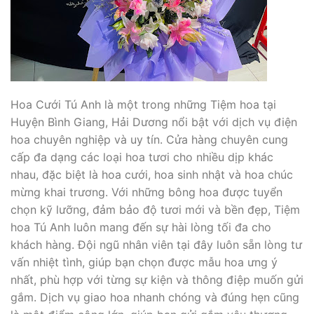
Hoa Cưới Tú Anh là một trong những Tiệm hoa tại
Huyện Bình Giang, Hải Dương nổi bật với dịch vụ điện
hoa chuyên nghiệp và uy tín. Cửa hàng chuyên cung
cấp đa dạng các loại hoa tươi cho nhiều dịp khác
nhau, đặc biệt là hoa cưới, hoa sinh nhật và hoa chúc
mừng khai trương. Với những bông hoa được tuyển
chọn kỹ lưỡng, đảm bảo độ tươi mới và bền đẹp, Tiệm
hoa Tú Anh luôn mang đến sự hài lòng tối đa cho
khách hàng. Đội ngũ nhân viên tại đây luôn sẵn lòng tư
vấn nhiệt tình, giúp bạn chọn được mẫu hoa ưng ý
nhất, phù hợp với từng sự kiện và thông điệp muốn gửi
gắm. Dịch vụ giao hoa nhanh chóng và đúng hẹn cũng