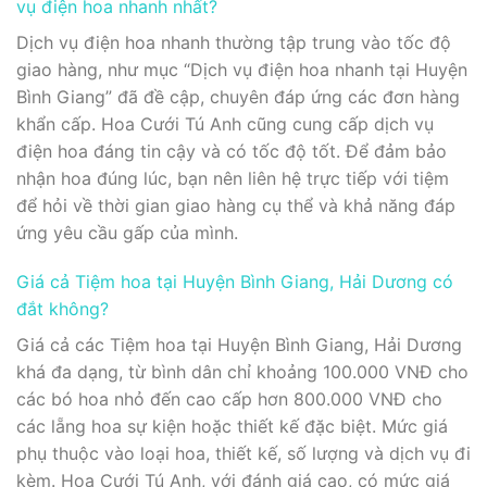
vụ điện hoa nhanh nhất?
Dịch vụ điện hoa nhanh thường tập trung vào tốc độ
giao hàng, như mục “Dịch vụ điện hoa nhanh tại Huyện
Bình Giang” đã đề cập, chuyên đáp ứng các đơn hàng
khẩn cấp. Hoa Cưới Tú Anh cũng cung cấp dịch vụ
điện hoa đáng tin cậy và có tốc độ tốt. Để đảm bảo
nhận hoa đúng lúc, bạn nên liên hệ trực tiếp với tiệm
để hỏi về thời gian giao hàng cụ thể và khả năng đáp
ứng yêu cầu gấp của mình.
Giá cả Tiệm hoa tại Huyện Bình Giang, Hải Dương có
đắt không?
Giá cả các Tiệm hoa tại Huyện Bình Giang, Hải Dương
khá đa dạng, từ bình dân chỉ khoảng 100.000 VNĐ cho
các bó hoa nhỏ đến cao cấp hơn 800.000 VNĐ cho
các lẵng hoa sự kiện hoặc thiết kế đặc biệt. Mức giá
phụ thuộc vào loại hoa, thiết kế, số lượng và dịch vụ đi
kèm. Hoa Cưới Tú Anh, với đánh giá cao, có mức giá