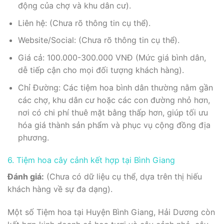
động của chợ và khu dân cư).
Liên hệ: (Chưa rõ thông tin cụ thể).
Website/Social: (Chưa rõ thông tin cụ thể).
Giá cả: 100.000-300.000 VNĐ (Mức giá bình dân,
dễ tiếp cận cho mọi đối tượng khách hàng).
Chỉ Đường: Các tiệm hoa bình dân thường nằm gần
các chợ, khu dân cư hoặc các con đường nhỏ hơn,
nơi có chi phí thuê mặt bằng thấp hơn, giúp tối ưu
hóa giá thành sản phẩm và phục vụ cộng đồng địa
phương.
6. Tiệm hoa cây cảnh kết hợp tại Bình Giang
Đánh giá:
(Chưa có dữ liệu cụ thể, dựa trên thị hiếu
khách hàng về sự đa dạng).
Một số Tiệm hoa tại Huyện Bình Giang, Hải Dương còn