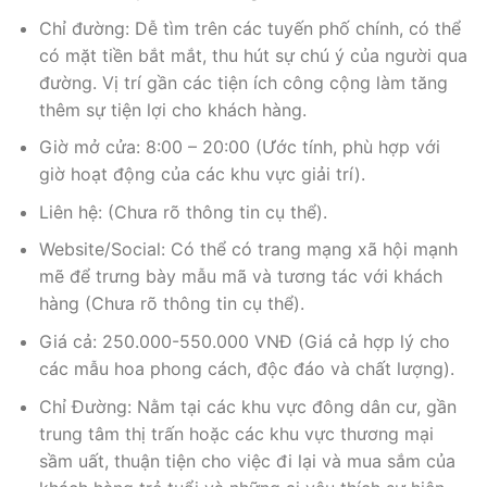
Chỉ đường: Dễ tìm trên các tuyến phố chính, có thể
có mặt tiền bắt mắt, thu hút sự chú ý của người qua
đường. Vị trí gần các tiện ích công cộng làm tăng
thêm sự tiện lợi cho khách hàng.
Giờ mở cửa: 8:00 – 20:00 (Ước tính, phù hợp với
giờ hoạt động của các khu vực giải trí).
Liên hệ: (Chưa rõ thông tin cụ thể).
Website/Social: Có thể có trang mạng xã hội mạnh
mẽ để trưng bày mẫu mã và tương tác với khách
hàng (Chưa rõ thông tin cụ thể).
Giá cả: 250.000-550.000 VNĐ (Giá cả hợp lý cho
các mẫu hoa phong cách, độc đáo và chất lượng).
Chỉ Đường: Nằm tại các khu vực đông dân cư, gần
trung tâm thị trấn hoặc các khu vực thương mại
sầm uất, thuận tiện cho việc đi lại và mua sắm của