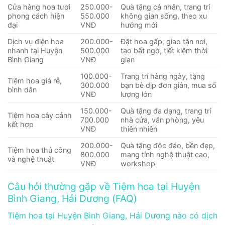
Cửa hàng hoa tươi
250.000-
Quà tặng cá nhân, trang trí
phong cách hiện
550.000
không gian sống, theo xu
đại
VNĐ
hướng mới
Dịch vụ điện hoa
200.000-
Đặt hoa gấp, giao tận nơi,
nhanh tại Huyện
500.000
tạo bất ngờ, tiết kiệm thời
Bình Giang
VNĐ
gian
100.000-
Trang trí hàng ngày, tặng
Tiệm hoa giá rẻ,
300.000
bạn bè dịp đơn giản, mua số
bình dân
VNĐ
lượng lớn
150.000-
Quà tặng đa dạng, trang trí
Tiệm hoa cây cảnh
700.000
nhà cửa, văn phòng, yêu
kết hợp
VNĐ
thiên nhiên
200.000-
Quà tặng độc đáo, bền đẹp,
Tiệm hoa thủ công
800.000
mang tính nghệ thuật cao,
và nghệ thuật
VNĐ
workshop
Câu hỏi thường gặp về Tiệm hoa tại Huyện
Bình Giang, Hải Dương (FAQ)
Tiệm hoa tại Huyện Bình Giang, Hải Dương nào có dịch