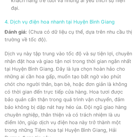
khách hàng trẻ tuổi và những ai yêu thích sự hiện
đại.
4. Dịch vụ điện hoa nhanh tại Huyện Bình Giang
Đánh giá:
(Chưa có dữ liệu cụ thể, dựa trên nhu cầu thị
trường về tốc độ).
Dịch vụ này tập trung vào tốc độ và sự tiện lợi, chuyên
nhận đặt hoa và giao tận nơi trong thời gian ngắn nhất
tại Huyện Bình Giang. Đây là lựa chọn hoàn hảo cho
những ai cần hoa gấp, muốn tạo bất ngờ vào phút
chót cho người thân, bạn bè, hoặc đơn giản là không
có thời gian đến trực tiếp cửa hàng. Hoa tươi được
bảo quản cẩn thận trong quá trình vận chuyển, đảm
bảo không bị dập nát hay héo úa. Đội ngũ giao hàng
chuyên nghiệp, thân thiện và có trách nhiệm là ưu
điểm lớn, giúp dịch vụ điện hoa này trở thành một
trong những Tiệm hoa tại Huyện Bình Giang, Hải