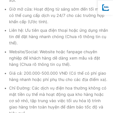
xôi.
Giờ mở cửa: Hoạt động từ sáng sớm đến tối muộn,
có thể cung cấp dịch vụ 24/7 cho các trường hợp
khẩn cấp (Ước tính).
Liên hệ: Ưu tiên qua điện thoại hoặc ứng dụng nhắn
tin để đặt hàng nhanh chóng (Chưa rõ thông tin cụ
thể).
Website/Social: Website hoặc fanpage chuyên
nghiệp để khách hàng dễ dàng xem mẫu và đặt
hàng (Chưa rõ thông tin cụ thể).
Giá cả: 200.000-500.000 VNĐ (Có thể có phí giao
hàng nhanh hoặc phí phụ thu cho các địa điểm xa).
Chỉ Đường: Các dịch vụ điện hoa thường không có
mặt tiền cụ thể mà hoạt động qua kho hàng hoặc
cơ sở nhỏ, tập trung vào việc tối ưu hóa lộ trình
giao hàng trên toàn huyện để đảm bảo tốc độ và