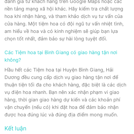
đánh giá từ khách hàng trên Google Maps hoặc các
nền tảng mạng xã hội khác. Hãy kiểm tra chất lượng
hoa khi nhận hàng, và tham khảo dịch vụ tư vấn của
cửa hàng. Một tiệm hoa có đội ngũ tư vấn nhiệt tình,
am hiểu về hoa và có kinh nghiệm sẽ giúp bạn lựa
chọn tốt nhất, đảm bảo sự hài lòng tuyệt đối.
Các Tiệm hoa tại Bình Giang có giao hàng tận nơi
không?
Hầu hết các Tiệm hoa tại Huyện Bình Giang, Hải
Dương đều cung cấp dịch vụ giao hàng tận nơi để
thuận tiện tối đa cho khách hàng, đặc biệt là các dịch
vụ điện hoa nhanh. Bạn nên xác nhận phạm vi giao
hàng, thời gian giao hàng dự kiến và các khoản phí
vận chuyển (nếu có) khi đặt hoa để đảm bảo nhận
được hoa đúng lúc và đúng địa điểm mong muốn.
Kết luận