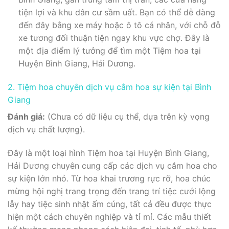
tiện lợi và khu dân cư sầm uất. Bạn có thể dễ dàng
đến đây bằng xe máy hoặc ô tô cá nhân, với chỗ đỗ
xe tương đối thuận tiện ngay khu vực chợ. Đây là
một địa điểm lý tưởng để tìm một Tiệm hoa tại
Huyện Bình Giang, Hải Dương.
2. Tiệm hoa chuyên dịch vụ cắm hoa sự kiện tại Bình
Giang
Đánh giá:
(Chưa có dữ liệu cụ thể, dựa trên kỳ vọng
dịch vụ chất lượng).
Đây là một loại hình Tiệm hoa tại Huyện Bình Giang,
Hải Dương chuyên cung cấp các dịch vụ cắm hoa cho
sự kiện lớn nhỏ. Từ hoa khai trương rực rỡ, hoa chúc
mừng hội nghị trang trọng đến trang trí tiệc cưới lộng
lẫy hay tiệc sinh nhật ấm cúng, tất cả đều được thực
hiện một cách chuyên nghiệp và tỉ mỉ. Các mẫu thiết