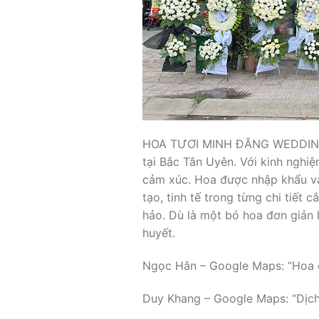
HOA TƯƠI MINH ĐĂNG WEDDING DEC
tại Bắc Tân Uyên. Với kinh nghi
cảm xúc. Hoa được nhập khẩu và
tạo, tinh tế trong từng chi tiết
hảo. Dù là một bó hoa đơn giản 
huyết.
Ngọc Hân – Google Maps: “Hoa cư
Duy Khang – Google Maps: “Dịch 