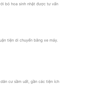
với bó hoa sinh nhật được tư vấn
huận tiện di chuyển bằng xe máy.
 dân cư sầm uất, gần các tiện ích