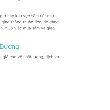
ng ở các khu vực sầm uất như
giao thông thuận tiện, dễ dàng
ớn, giúp việc mua sắm và giao
h Dương
 giá cao về chất lượng, dịch vụ