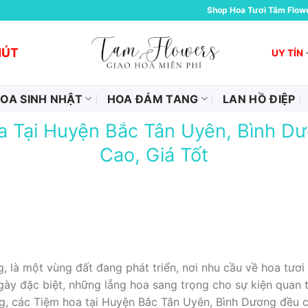
Shop Hoa Tươi Tâm Flow
HÚT
UY TÍN
OA SINH NHẬT
HOA ĐÁM TANG
LAN HỒ ĐIỆP
a Tại Huyện Bắc Tân Uyên, Bình D
Cao, Giá Tốt
 là một vùng đất đang phát triển, nơi nhu cầu về hoa tươi
ày đặc biệt, những lẵng hoa sang trọng cho sự kiện quan t
g, các Tiệm hoa tại Huyện Bắc Tân Uyên, Bình Dương đều c