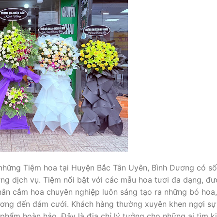
 những Tiệm hoa tại Huyện Bắc Tân Uyên, Bình Dương có số
ợng dịch vụ. Tiệm nổi bật với các mẫu hoa tươi đa dạng, đ
hân cắm hoa chuyên nghiệp luôn sáng tạo ra những bó hoa,
trương đến đám cưới. Khách hàng thường xuyên khen ngợi sự
 phẩm hoàn hảo. Đây là địa chỉ lý tưởng cho những ai tìm k