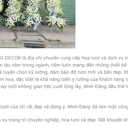
OR là địa chỉ chuyên cung cấp hoa tươi và dịch vụ tran
ệm lâu năm trong ngành, tiệm luôn mang đến những thiết kế
 tuyển chọn kỹ lưỡng, đảm bảo độ tươi mới và bền đẹp. K
 cắm hoa, đặc biệt là khả năng biến ý tưởng của khách hàng
hay một không gian tiệc cưới lộng lẫy, Minh Đăng đều thể 
ới của tôi rất đẹp và đúng ý. Minh Đăng đã làm một công 
vụ trang trí chuyên nghiệp, hoa tươi và đẹp. Rất khuyến kh