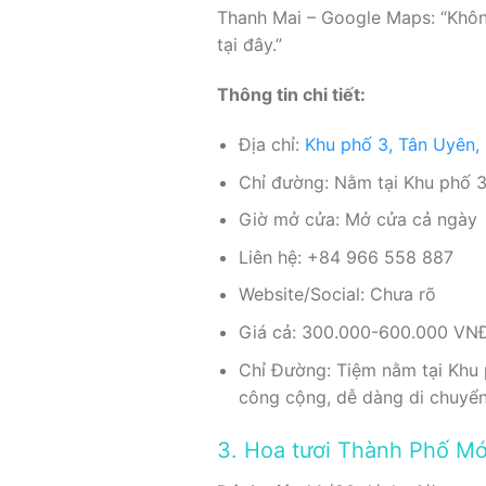
Thanh Mai – Google Maps: “Không 
tại đây.”
Thông tin chi tiết:
Địa chỉ:
Khu phố 3, Tân Uyên,
Chỉ đường: Nằm tại Khu phố 3,
Giờ mở cửa: Mở cửa cả ngày
Liên hệ: +84 966 558 887
Website/Social: Chưa rõ
Giá cả: 300.000-600.000 VN
Chỉ Đường: Tiệm nằm tại Khu p
công cộng, dễ dàng di chuyể
3. Hoa tươi Thành Phố Mớ