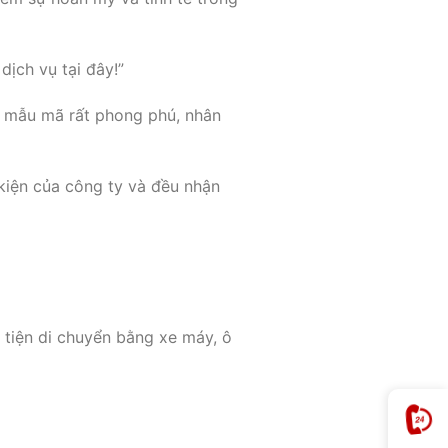
dịch vụ tại đây!”
à mẫu mã rất phong phú, nhân
 kiện của công ty và đều nhận
 tiện di chuyển bằng xe máy, ô