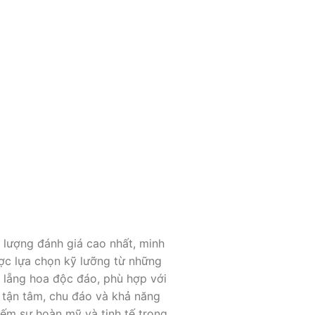
 lượng đánh giá cao nhất, minh
ược lựa chọn kỹ lưỡng từ những
 lẵng hoa độc đáo, phù hợp với
 tận tâm, chu đáo và khả năng
iếm sự hoàn mỹ và tinh tế trong