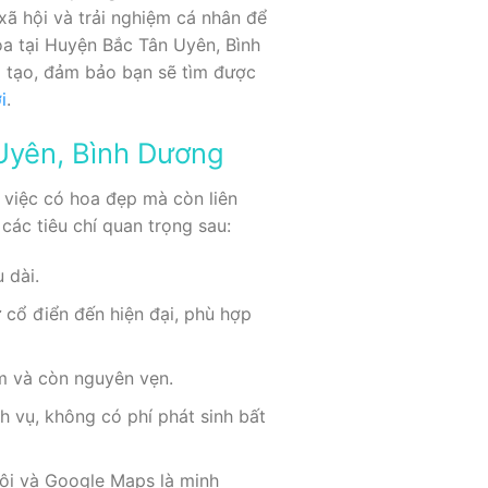
ã hội và trải nghiệm cá nhân để
a tại Huyện Bắc Tân Uyên, Bình
 tạo, đảm bảo bạn sẽ tìm được
i
.
 Uyên, Bình Dương
 việc có hoa đẹp mà còn liên
các tiêu chí quan trọng sau:
 dài.
 cổ điển đến hiện đại, phù hợp
ểm và còn nguyên vẹn.
h vụ, không có phí phát sinh bất
hội và Google Maps là minh