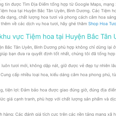
ng tin được Tìm Địa Điểm tổng hợp từ Google Maps, mạng x
Tiệm hoa tại Huyện Bắc Tân Uyên, Bình Dương. Các Tiệm ho
đa dạng, chất lượng hoa tươi và phong cách cắm hoa sáng
u thêm về các dịch vụ hoa tươi, hãy ghé thăm
Shop Hoa Tươ
à khu vực Tiệm hoa tại Huyện Bắc Tân
ện Bắc Tân Uyên, Bình Dương phù hợp không chỉ dừng lại ở
iúp bạn đưa ra quyết định tốt nhất, chúng tôi đã tổng hợp 
 luôn tươi mới, không dập nát, giữ được vẻ đẹp tự nhiên lâu
Cung cấp nhiều loại hoa, kiểu dáng cắm hoa phong phú, từ
g, tiện lợi: Đảm bảo hoa được giao đúng giờ, đúng địa đi
ức giá cạnh tranh, phù hợp với chất lượng sản phẩm và dịc
ch hàng: Các đánh giá tích cực trên các nền tảng mạng xã 