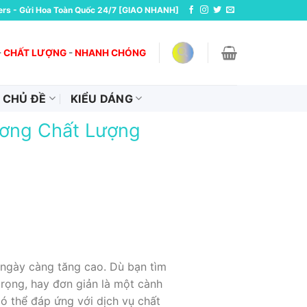
ers - Gửi Hoa Toàn Quốc 24/7 [GIAO NHANH]
-
CHẤT LƯỢNG
-
NHANH CHÓNG
CHỦ ĐỀ
KIỂU DÁNG
ương Chất Lượng
 ngày càng tăng cao. Dù bạn tìm
rọng, hay đơn giản là một cành
ó thể đáp ứng với dịch vụ chất