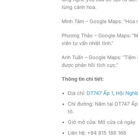
từng cánh hoa.
Minh Tâm – Google Maps: “Hoa rất
Phương Thảo – Google Maps: “Mỗi
viên tư vấn nhiệt tình.”
Anh Tuấn – Google Maps: “Tiệm h
được phản hồi tích cực.”
Thông tin chi tiết:
Địa chỉ:
DT747 Ấp 1, Hội Nghĩ
Chỉ đường: Nằm tại DT747 Ấp 
tô.
Giờ mở cửa: Mở cửa cả ngày
Liên hệ: +84 815 186 168