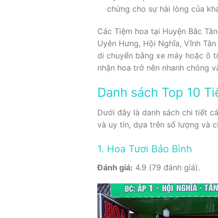
chứng cho sự hài lòng của kh
Các Tiệm hoa tại Huyện Bắc Tân 
Uyên Hưng, Hội Nghĩa, Vĩnh Tân 
di chuyển bằng xe máy hoặc ô tô
nhận hoa trở nên nhanh chóng và
Danh sách Top 10 Ti
Dưới đây là danh sách chi tiết 
và uy tín, dựa trên số lượng và 
1. Hoa Tươi Bảo Bình
Đánh giá:
4.9 (79 đánh giá).