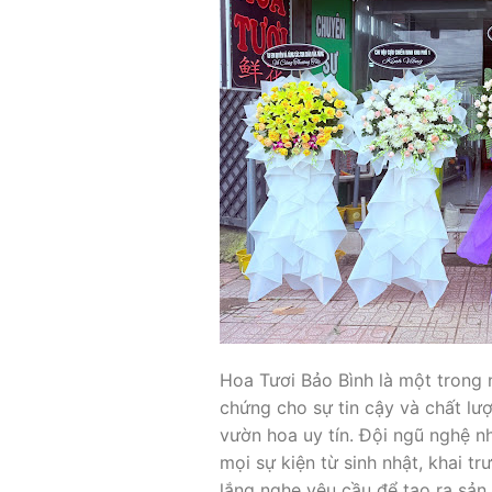
Hoa Tươi Bảo Bình là một trong
chứng cho sự tin cậy và chất lư
vườn hoa uy tín. Đội ngũ nghệ n
mọi sự kiện từ sinh nhật, khai 
lắng nghe yêu cầu để tạo ra sản