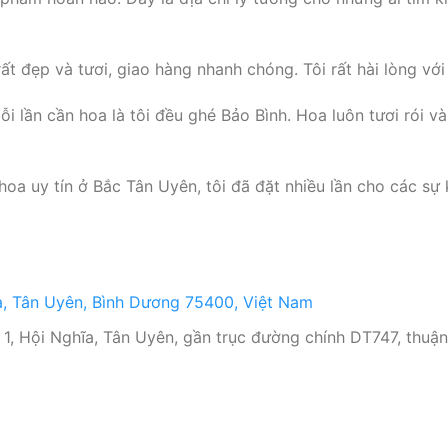
 đẹp và tươi, giao hàng nhanh chóng. Tôi rất hài lòng với 
 lần cần hoa là tôi đều ghé Bảo Bình. Hoa luôn tươi rói v
oa uy tín ở Bắc Tân Uyên, tôi đã đặt nhiều lần cho các sự
a, Tân Uyên, Bình Dương 75400, Việt Nam
1, Hội Nghĩa, Tân Uyên, gần trục đường chính DT747, thuận