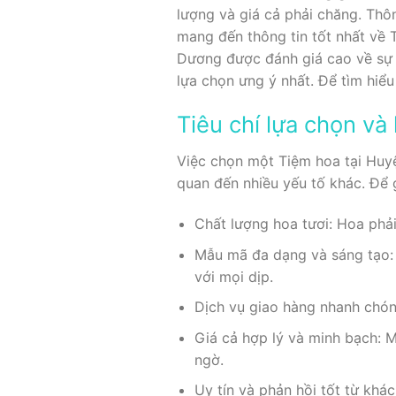
lượng và giá cả phải chăng. Thô
mang đến thông tin tốt nhất về 
Dương được đánh giá cao về sự 
lựa chọn ưng ý nhất. Để tìm hiể
Tiêu chí lựa chọn v
Việc chọn một Tiệm hoa tại Huy
quan đến nhiều yếu tố khác. Để g
Chất lượng hoa tươi: Hoa phải
Mẫu mã đa dạng và sáng tạo: 
với mọi dịp.
Dịch vụ giao hàng nhanh chón
Giá cả hợp lý và minh bạch: M
ngờ.
Uy tín và phản hồi tốt từ khá