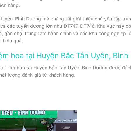
ách hàng.
Uyên, Bình Dương mà chúng tôi giới thiệu chủ yếu tập tru
và các tuyến đường lớn như ĐT747, ĐT746. Khu vực này có 
, gần chợ, trung tâm hành chính và các khu công nghiệp l
 hiệu quả.
ệm hoa tại Huyện Bắc Tân Uyên, Bìn
các Tiệm hoa tại Huyện Bắc Tân Uyên, Bình Dương được đánh
chất lượng đánh giá từ khách hàng.