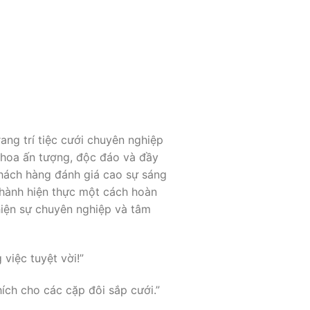
g trí tiệc cưới chuyên nghiệp
 hoa ấn tượng, độc đáo và đầy
hách hàng đánh giá cao sự sáng
 thành hiện thực một cách hoàn
hiện sự chuyên nghiệp và tâm
việc tuyệt vời!”
ích cho các cặp đôi sắp cưới.”