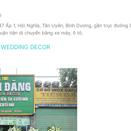
Đ
7 Ấp 1, Hội Nghĩa, Tân Uyên, Bình Dương, gần trục đường 
huận tiện di chuyển bằng xe máy, ô tô.
G WEDDING DECOR