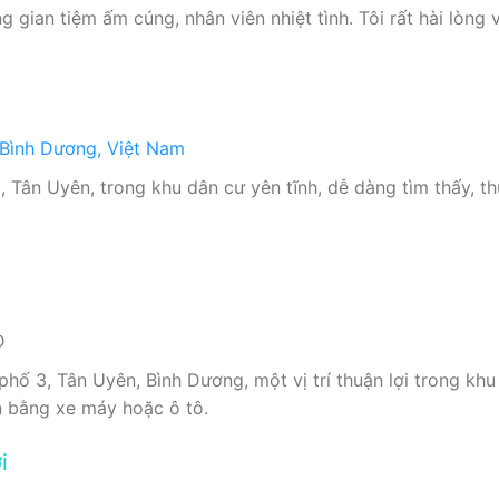
gian tiệm ấm cúng, nhân viên nhiệt tình. Tôi rất hài lòng 
 Bình Dương, Việt Nam
 Tân Uyên, trong khu dân cư yên tĩnh, dễ dàng tìm thấy, t
Đ
hố 3, Tân Uyên, Bình Dương, một vị trí thuận lợi trong khu
n bằng xe máy hoặc ô tô.
i