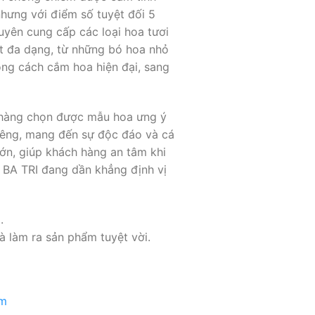
nhưng với điểm số tuyệt đối 5
huyên cung cấp các loại hoa tươi
t đa dạng, từ những bó hoa nhỏ
ong cách cắm hoa hiện đại, sang
ch hàng chọn được mẫu hoa ưng ý
riêng, mang đến sự độc đáo và cá
ớn, giúp khách hàng an tâm khi
h BA TRI đang dần khẳng định vị
.
 làm ra sản phẩm tuyệt vời.
am