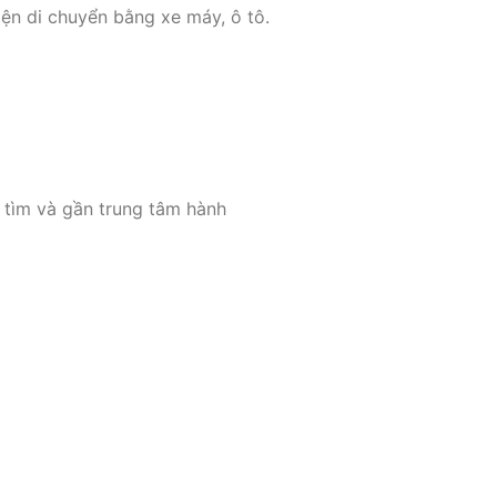
ện di chuyển bằng xe máy, ô tô.
 tìm và gần trung tâm hành