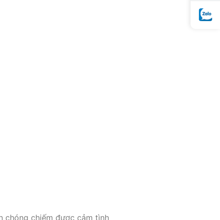
nh chóng chiếm được cảm tình