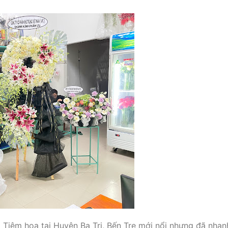
t Tiệm hoa tại Huyện Ba Tri, Bến Tre mới nổi nhưng đã nha