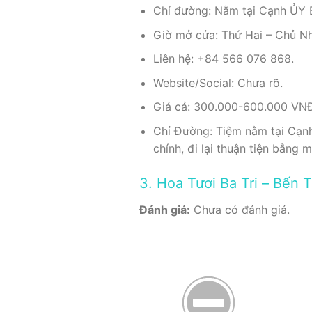
Chỉ đường: Nằm tại Cạnh ỦY B
Giờ mở cửa: Thứ Hai – Chủ Nh
Liên hệ: +84 566 076 868.
Website/Social: Chưa rõ.
Giá cả: 300.000-600.000 VN
Chỉ Đường: Tiệm nằm tại Cạnh
chính, đi lại thuận tiện bằng 
3. Hoa Tươi Ba Tri – Bến
Đánh giá:
Chưa có đánh giá.