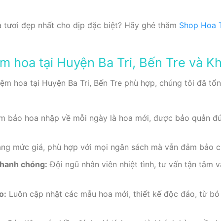
 tươi đẹp nhất cho dịp đặc biệt? Hãy ghé thăm
Shop Hoa 
ệm hoa tại Huyện Ba Tri, Bến Tre và Kh
ệm hoa tại Huyện Ba Tri, Bến Tre phù hợp, chúng tôi đã tổn
 bảo hoa nhập về mỗi ngày là hoa mới, được bảo quản đú
g mức giá, phù hợp với mọi ngân sách mà vẫn đảm bảo ch
nhanh chóng:
Đội ngũ nhân viên nhiệt tình, tư vấn tận tâm v
o:
Luôn cập nhật các mẫu hoa mới, thiết kế độc đáo, từ bó