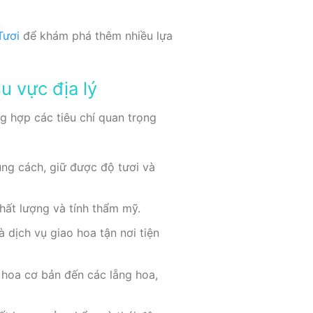
Tươi
để khám phá thêm nhiều lựa
u vực địa lý
g hợp các tiêu chí quan trọng
ng cách, giữ được độ tươi và
ất lượng và tính thẩm mỹ.
à dịch vụ giao hoa tận nơi tiện
 hoa cơ bản đến các lẵng hoa,