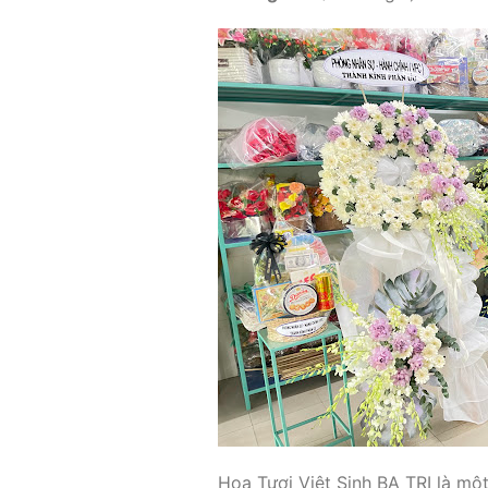
Hoa Tươi Việt Sinh BA TRI là mộ