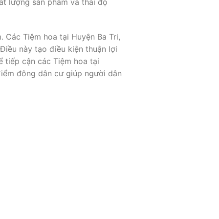
ất lượng sản phẩm và thái độ
. Các Tiệm hoa tại Huyện Ba Tri,
Điều này tạo điều kiện thuận lợi
 tiếp cận các Tiệm hoa tại
 điểm đông dân cư giúp người dân