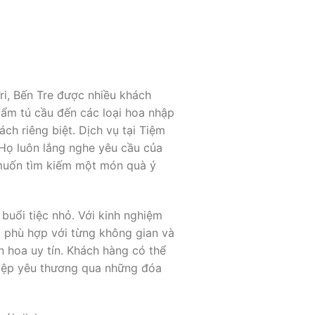
ri, Bến Tre được nhiều khách
 cẩm tú cầu đến các loại hoa nhập
ch riêng biệt. Dịch vụ tại Tiệm
 Họ luôn lắng nghe yêu cầu của
 muốn tìm kiếm một món quà ý
buổi tiệc nhỏ. Với kinh nghiệm
 phù hợp với từng không gian và
 hoa uy tín. Khách hàng có thể
điệp yêu thương qua những đóa