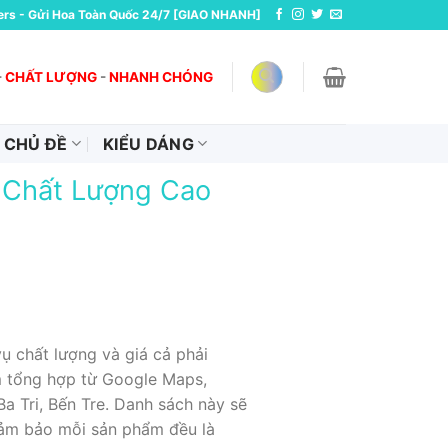
ers - Gửi Hoa Toàn Quốc 24/7 [GIAO NHANH]
-
CHẤT LƯỢNG
-
NHANH CHÓNG
CHỦ ĐỀ
KIỂU DÁNG
, Chất Lượng Cao
ụ chất lượng và giá cả phải
ểm tổng hợp từ Google Maps,
a Tri, Bến Tre. Danh sách này sẽ
 đảm bảo mỗi sản phẩm đều là