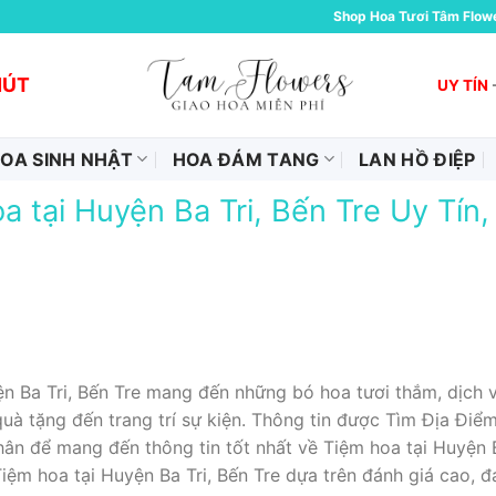
Shop Hoa Tươi Tâm Flow
HÚT
UY TÍN
OA SINH NHẬT
HOA ĐÁM TANG
LAN HỒ ĐIỆP
a tại Huyện Ba Tri, Bến Tre Uy Tín
 Ba Tri, Bến Tre mang đến những bó hoa tươi thắm, dịch v
uà tặng đến trang trí sự kiện. Thông tin được Tìm Địa Đi
hân để mang đến thông tin tốt nhất về Tiệm hoa tại Huyện B
iệm hoa tại Huyện Ba Tri, Bến Tre dựa trên đánh giá cao,