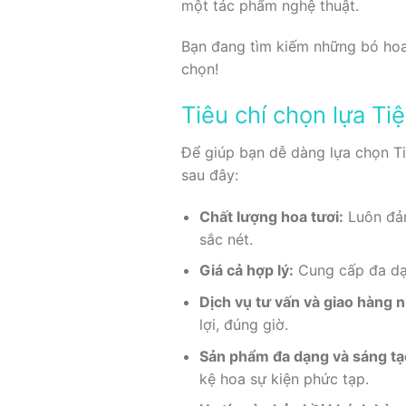
một tác phẩm nghệ thuật.
Bạn đang tìm kiếm những bó hoa
chọn!
Tiêu chí chọn lựa Ti
Để giúp bạn dễ dàng lựa chọn Ti
sau đây:
Chất lượng hoa tươi:
Luôn đảm
sắc nét.
Giá cả hợp lý:
Cung cấp đa dạn
Dịch vụ tư vấn và giao hàng 
lợi, đúng giờ.
Sản phẩm đa dạng và sáng tạ
kệ hoa sự kiện phức tạp.