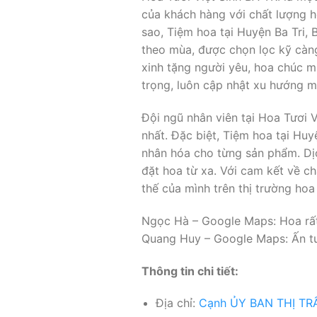
của khách hàng với chất lượng ho
sao, Tiệm hoa tại Huyện Ba Tri, 
theo mùa, được chọn lọc kỹ càn
xinh tặng người yêu, hoa chúc m
trọng, luôn cập nhật xu hướng m
Đội ngũ nhân viên tại Hoa Tươi 
nhất. Đặc biệt, Tiệm hoa tại Huy
nhân hóa cho từng sản phẩm. Dị
đặt hoa từ xa. Với cam kết về c
thế của mình trên thị trường hoa 
Ngọc Hà – Google Maps: Hoa rất 
Quang Huy – Google Maps: Ấn tượ
Thông tin chi tiết:
Địa chỉ:
Cạnh ỦY BAN THỊ TRẤN