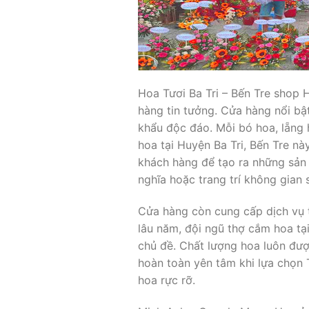
Hoa Tươi Ba Tri – Bến Tre shop 
hàng tin tưởng. Cửa hàng nổi bật
khẩu độc đáo. Mỗi bó hoa, lẵng h
hoa tại Huyện Ba Tri, Bến Tre nà
khách hàng để tạo ra những sản
nghĩa hoặc trang trí không gian 
Cửa hàng còn cung cấp dịch vụ tr
lâu năm, đội ngũ thợ cắm hoa tạ
chủ đề. Chất lượng hoa luôn đượ
hoàn toàn yên tâm khi lựa chọn 
hoa rực rỡ.