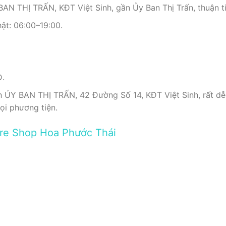
AN THỊ TRẤN, KĐT Việt Sinh, gần Ủy Ban Thị Trấn, thuận ti
ật: 06:00–19:00.
Đ.
 ỦY BAN THỊ TRẤN, 42 Đường Số 14, KĐT Việt Sinh, rất dễ
mọi phương tiện.
 Tre Shop Hoa Phước Thái