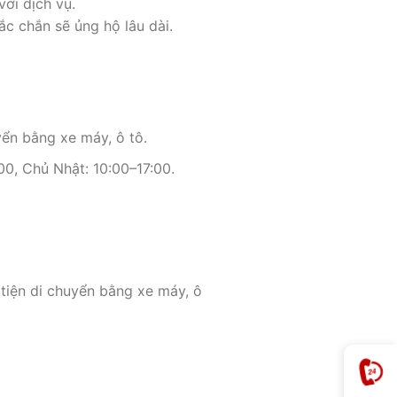
ới dịch vụ.
c chắn sẽ ủng hộ lâu dài.
yển bằng xe máy, ô tô.
0, Chủ Nhật: 10:00–17:00.
 tiện di chuyển bằng xe máy, ô