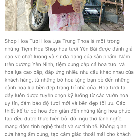
Shop Hoa Tươi Hoa Lụa Trung Thoa là một trong
những Tiệm Hoa Shop hoa tươi Yên Bái được đánh giá
cao về chất lượng và sự đa dạng của sản phẩm. Nằm
trên đường Yên Ninh, tiệm cung cấp cả hoa tươi và
hoa lụa cao cấp, đáp ứng nhiều nhu cầu khác nhau của
khách hàng, từ những bó hoa tặng bạn bè đến những
cành hoa lụa bền đẹp trang trí nhà cửa. Hoa tươi tại
đây luôn được tuyển chọn kỹ lưỡng từ các vườn hoa
uy tín, đảm bảo độ tươi mới và bền đẹp tối ưu. Các
thiết kế từ bó hoa đơn giản đến những lẵng hoa phức
tạp đều được thực hiện bởi đội ngũ thợ lành nghề,
mang đậm tính nghệ thuật và sự tinh tế. Không gian
cửa hàng ấm cúng, tạo cảm giác thoải mái cho khách