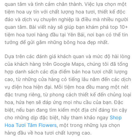
quan tâm và tình cảm chân thành. Việc lựa chọn một
tiệm hoa uy tín với chất lượng hoa tươi, thiết kế độc
đáo và dịch vụ chuyên nghiệp là điều mà nhiều người
quan tâm. Bài viết này sẽ giúp bạn khám phá top 10+
tiệm hoa tươi hàng đầu tại Yên Bái, nơi bạn có thể tin
tưởng để gửi gắm những bông hoa đẹp nhất.
Dựa trên các đánh giá khách quan và mức độ hài lòng
của khách hàng trên Google Maps, chúng tôi đã tổng
hợp danh sách các địa điểm bán hoa tươi chất lượng
cao, từ những cửa hàng có tiếng lâu năm đến các dịch
vụ điện hoa hiện đại. Mỗi tiệm hoa đều mang một nét
đặc trưng riêng, từ phong cách thiết kế đến chủng loại
hoa, hứa hẹn sẽ đáp ứng mọi nhu cầu của bạn. Đặc
biệt, nếu bạn đang tìm kiếm một địa chỉ đáng tin cậy
cho những dịp đặc biệt, hãy tham khảo ngay
Shop
Hoa Tươi Tâm Flowers
, một trong những lựa chọn
hàng đầu về hoa tươi chất lượng cao.