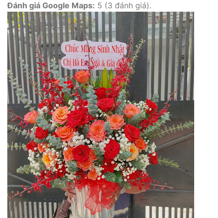
Đánh giá Google Maps:
5 (3 đánh giá).