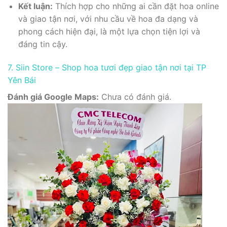
Kết luận:
Thích hợp cho những ai cần đặt hoa online
và giao tận nơi, với nhu cầu về hoa đa dạng và
phong cách hiện đại, là một lựa chọn tiện lợi và
đáng tin cậy.
7. Siin Store – Shop hoa tươi đẹp giao tận nơi tại TP
Yên Bái
Đánh giá Google Maps:
Chưa có đánh giá.