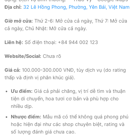
Địa chỉ:
32 Lê Hồng Phong, Phường, Yên Bái, Việt Nam
Giờ mở cửa:
Thứ 2-6: Mở cửa cả ngày, Thứ 7: Mở cửa
cả ngày, Chủ Nhật: Mở cửa cả ngày.
Liên hệ:
Số điện thoại: +84 944 002 123
Website/Social:
Chưa rõ
Giá cả:
100.000-300.000 VNĐ, tùy dịch vụ (do rating
thấp và định vị phân khúc giá).
Ưu điểm:
Giá cả phải chăng, vị trí dễ tìm và thuận
tiện di chuyển, hoa tươi cơ bản và phù hợp cho
nhiều dịp.
Nhược điểm:
Mẫu mã có thể không quá phong phú
hoặc hiện đại như các shop chuyên biệt, rating và
số lượng đánh giá chưa cao.