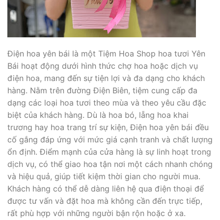
Điện hoa yên bái là một Tiệm Hoa Shop hoa tươi Yên
Bái hoạt động dưới hình thức chợ hoa hoặc dịch vụ
điện hoa, mang đến sự tiện lợi và đa dạng cho khách
hàng. Nằm trên đường Điện Biên, tiệm cung cấp đa
dạng các loại hoa tươi theo mùa và theo yêu cầu đặc
biệt của khách hàng. Dù là hoa bó, lẵng hoa khai
trương hay hoa trang trí sự kiện, Điện hoa yên bái đều
cố gắng đáp ứng với mức giá cạnh tranh và chất lượng
ổn định. Điểm mạnh của cửa hàng là sự linh hoạt trong
dịch vụ, có thể giao hoa tận nơi một cách nhanh chóng
và hiệu quả, giúp tiết kiệm thời gian cho người mua.
Khách hàng có thể dễ dàng liên hệ qua điện thoại để
được tư vấn và đặt hoa mà không cần đến trực tiếp,
rất phù hợp với những người bận rộn hoặc ở xa.