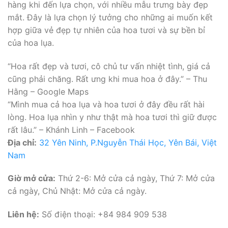
hàng khi đến lựa chọn, với nhiều mẫu trưng bày đẹp
mắt. Đây là lựa chọn lý tưởng cho những ai muốn kết
hợp giữa vẻ đẹp tự nhiên của hoa tươi và sự bền bỉ
của hoa lụa.
“Hoa rất đẹp và tươi, cô chủ tư vấn nhiệt tình, giá cả
cũng phải chăng. Rất ưng khi mua hoa ở đây.” – Thu
Hằng – Google Maps
“Mình mua cả hoa lụa và hoa tươi ở đây đều rất hài
lòng. Hoa lụa nhìn y như thật mà hoa tươi thì giữ được
rất lâu.” – Khánh Linh – Facebook
Địa chỉ:
32 Yên Ninh, P.Nguyễn Thái Học, Yên Bái, Việt
Nam
Giờ mở cửa:
Thứ 2-6: Mở cửa cả ngày, Thứ 7: Mở cửa
cả ngày, Chủ Nhật: Mở cửa cả ngày.
Liên hệ:
Số điện thoại: +84 984 909 538