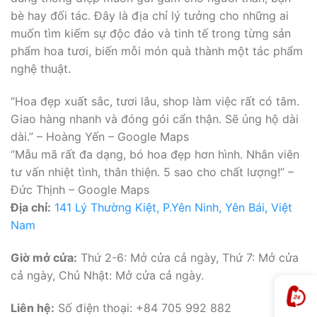
bè hay đối tác. Đây là địa chỉ lý tưởng cho những ai
muốn tìm kiếm sự độc đáo và tinh tế trong từng sản
phẩm hoa tươi, biến mỗi món quà thành một tác phẩm
nghệ thuật.
“Hoa đẹp xuất sắc, tươi lâu, shop làm việc rất có tâm.
Giao hàng nhanh và đóng gói cẩn thận. Sẽ ủng hộ dài
dài.” – Hoàng Yến – Google Maps
“Mẫu mã rất đa dạng, bó hoa đẹp hơn hình. Nhân viên
tư vấn nhiệt tình, thân thiện. 5 sao cho chất lượng!” –
Đức Thịnh – Google Maps
Địa chỉ:
141 Lý Thường Kiệt, P.Yên Ninh, Yên Bái, Việt
Nam
Giờ mở cửa:
Thứ 2-6: Mở cửa cả ngày, Thứ 7: Mở cửa
cả ngày, Chủ Nhật: Mở cửa cả ngày.
Liên hệ:
Số điện thoại: +84 705 992 882