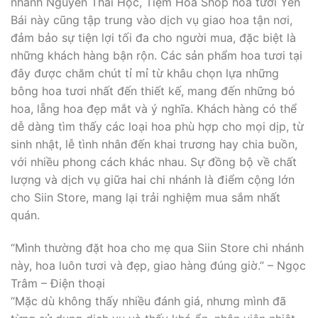
nhánh Nguyễn Thái Học, Tiệm Hoa Shop hoa tươi Yên
Bái này cũng tập trung vào dịch vụ giao hoa tận nơi,
đảm bảo sự tiện lợi tối đa cho người mua, đặc biệt là
những khách hàng bận rộn. Các sản phẩm hoa tươi tại
đây được chăm chút tỉ mỉ từ khâu chọn lựa những
bông hoa tươi nhất đến thiết kế, mang đến những bó
hoa, lẵng hoa đẹp mắt và ý nghĩa. Khách hàng có thể
dễ dàng tìm thấy các loại hoa phù hợp cho mọi dịp, từ
sinh nhật, lễ tình nhân đến khai trương hay chia buồn,
với nhiều phong cách khác nhau. Sự đồng bộ về chất
lượng và dịch vụ giữa hai chi nhánh là điểm cộng lớn
cho Siin Store, mang lại trải nghiệm mua sắm nhất
quán.
“Mình thường đặt hoa cho mẹ qua Siin Store chi nhánh
này, hoa luôn tươi và đẹp, giao hàng đúng giờ.” – Ngọc
Trâm – Điện thoại
“Mặc dù không thấy nhiều đánh giá, nhưng mình đã