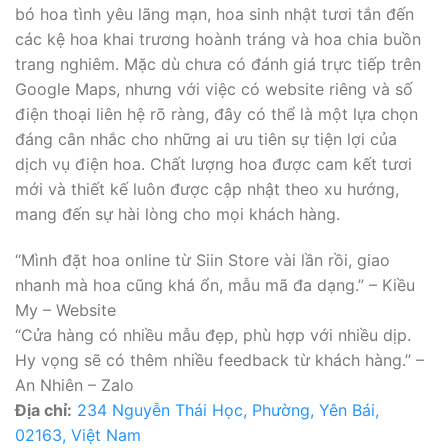
bó hoa tình yêu lãng mạn, hoa sinh nhật tươi tắn đến
các kệ hoa khai trương hoành tráng và hoa chia buồn
trang nghiêm. Mặc dù chưa có đánh giá trực tiếp trên
Google Maps, nhưng với việc có website riêng và số
điện thoại liên hệ rõ ràng, đây có thể là một lựa chọn
đáng cân nhắc cho những ai ưu tiên sự tiện lợi của
dịch vụ điện hoa. Chất lượng hoa được cam kết tươi
mới và thiết kế luôn được cập nhật theo xu hướng,
mang đến sự hài lòng cho mọi khách hàng.
“Mình đặt hoa online từ Siin Store vài lần rồi, giao
nhanh mà hoa cũng khá ổn, mẫu mã đa dạng.” – Kiều
My – Website
“Cửa hàng có nhiều mẫu đẹp, phù hợp với nhiều dịp.
Hy vọng sẽ có thêm nhiều feedback từ khách hàng.” –
An Nhiên – Zalo
Địa chỉ:
234 Nguyễn Thái Học, Phường, Yên Bái,
02163, Việt Nam