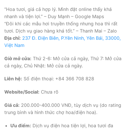
“Hoa tươi, giá cả hợp lý. Mình đặt online thấy khá
nhanh và tiện lợi.” – Duy Mạnh – Google Maps
“Đôi khi các mẫu hơi truyền thống nhưng hoa thì rất
tươi. Dịch vụ giao hàng khá tốt.” – Thanh Mai – Zalo
Địa chỉ:
237 Đ. Điện Biên, P.Yên Ninh, Yên Bái, 33000,
Việt Nam
Giờ mở cửa:
Thứ 2-6: Mở cửa cả ngày, Thứ 7: Mở cửa
cả ngày, Chủ Nhật: Mở cửa cả ngày.
Liên hệ:
Số điện thoại: +84 366 708 828
Website/Social:
Chưa rõ
Giá cả:
200.000-400.000 VNĐ, tùy dịch vụ (do rating
trung bình và hình thức chợ hoa/điện hoa).
Ưu điểm:
Dịch vụ điện hoa tiện lợi, hoa tươi đa