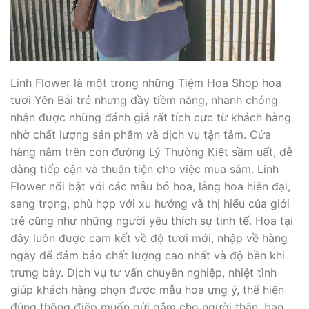
Linh Flower là một trong những Tiệm Hoa Shop hoa
tươi Yên Bái trẻ nhưng đầy tiềm năng, nhanh chóng
nhận được những đánh giá rất tích cực từ khách hàng
nhờ chất lượng sản phẩm và dịch vụ tận tâm. Cửa
hàng nằm trên con đường Lý Thường Kiệt sầm uất, dễ
dàng tiếp cận và thuận tiện cho việc mua sắm. Linh
Flower nổi bật với các mẫu bó hoa, lẵng hoa hiện đại,
sang trọng, phù hợp với xu hướng và thị hiếu của giới
trẻ cũng như những người yêu thích sự tinh tế. Hoa tại
đây luôn được cam kết về độ tươi mới, nhập về hàng
ngày để đảm bảo chất lượng cao nhất và độ bền khi
trưng bày. Dịch vụ tư vấn chuyên nghiệp, nhiệt tình
giúp khách hàng chọn được mẫu hoa ưng ý, thể hiện
đúng thông điệp muốn gửi gắm cho người thân, bạn