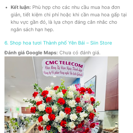
Kết luận:
Phù hợp cho các nhu cầu mua hoa đơn
giản, tiết kiệm chi phí hoặc khi cần mua hoa gấp tại
khu vực gần đó, là lựa chọn đáng cân nhắc cho
ngân sách hạn hẹp.
6. Shop hoa tươi Thành phố Yên Bái – Siin Store
Đánh giá Google Maps:
Chưa có đánh giá.