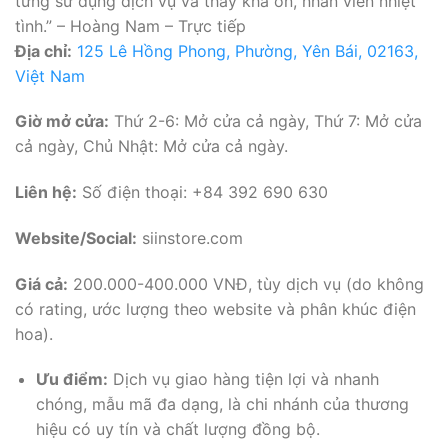
từng sử dụng dịch vụ và thấy khá ổn, nhân viên nhiệt
tình.” – Hoàng Nam – Trực tiếp
Địa chỉ:
125 Lê Hồng Phong, Phường, Yên Bái, 02163,
Việt Nam
Giờ mở cửa:
Thứ 2-6: Mở cửa cả ngày, Thứ 7: Mở cửa
cả ngày, Chủ Nhật: Mở cửa cả ngày.
Liên hệ:
Số điện thoại: +84 392 690 630
Website/Social:
siinstore.com
Giá cả:
200.000-400.000 VNĐ, tùy dịch vụ (do không
có rating, ước lượng theo website và phân khúc điện
hoa).
Ưu điểm:
Dịch vụ giao hàng tiện lợi và nhanh
chóng, mẫu mã đa dạng, là chi nhánh của thương
hiệu có uy tín và chất lượng đồng bộ.