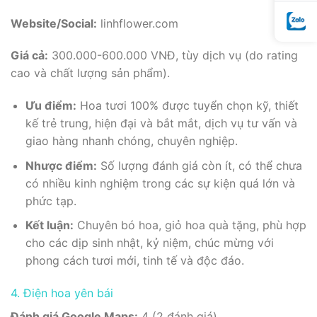
Website/Social:
linhflower.com
Giá cả:
300.000-600.000 VNĐ, tùy dịch vụ (do rating
cao và chất lượng sản phẩm).
Ưu điểm:
Hoa tươi 100% được tuyển chọn kỹ, thiết
kế trẻ trung, hiện đại và bắt mắt, dịch vụ tư vấn và
giao hàng nhanh chóng, chuyên nghiệp.
Nhược điểm:
Số lượng đánh giá còn ít, có thể chưa
có nhiều kinh nghiệm trong các sự kiện quá lớn và
phức tạp.
Kết luận:
Chuyên bó hoa, giỏ hoa quà tặng, phù hợp
cho các dịp sinh nhật, kỷ niệm, chúc mừng với
phong cách tươi mới, tinh tế và độc đáo.
4. Điện hoa yên bái
Đánh giá Google Maps:
4 (2 đánh giá).