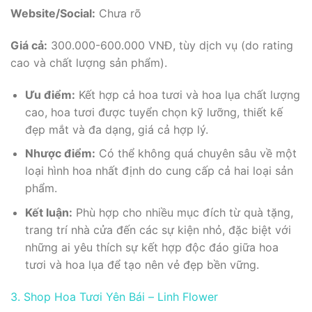
Website/Social:
Chưa rõ
Giá cả:
300.000-600.000 VNĐ, tùy dịch vụ (do rating
cao và chất lượng sản phẩm).
Ưu điểm:
Kết hợp cả hoa tươi và hoa lụa chất lượng
cao, hoa tươi được tuyển chọn kỹ lưỡng, thiết kế
đẹp mắt và đa dạng, giá cả hợp lý.
Nhược điểm:
Có thể không quá chuyên sâu về một
loại hình hoa nhất định do cung cấp cả hai loại sản
phẩm.
Kết luận:
Phù hợp cho nhiều mục đích từ quà tặng,
trang trí nhà cửa đến các sự kiện nhỏ, đặc biệt với
những ai yêu thích sự kết hợp độc đáo giữa hoa
tươi và hoa lụa để tạo nên vẻ đẹp bền vững.
3. Shop Hoa Tươi Yên Bái – Linh Flower