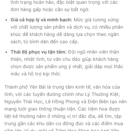
tình trạng hoàn hảo, đặc biệt quan trọng với các
đơn hàng gấp hoặc cần sự bất ngờ.
Giá cả hợp lý và minh bạch:
Mức giá tương xứng
với chất lượng sản phẩm và dịch vụ, có nhiều phân
khúc để khách hàng dễ dàng lựa chọn theo ngân
sách, từ bình dân đến cao cấp.
Thái độ phục vụ tận tâm:
Đội ngũ nhân viên thân
thiện, nhiệt tình, tư vấn chu đáo giúp khách hàng
chọn được sản phẩm ưng ý nhất, giải đáp mọi thắc
mắc và hỗ trợ kịp thời.
Thành phố Yên Bái là trung tâm kinh tế, văn hóa của
tỉnh, với các tuyến đường chính như Lý Thường Kiệt,
Nguyễn Thái Học, Lê Hồng Phong và Điện Biên tạo nên
mạng lưới giao thông thuận tiện. Các tiệm hoa được
liệt kê thường nằm ở những vị trí đắc địa, dễ tìm, tập
trung gần các khu dân cư đông đúc và các điểm mua
sắm lớn. Ví dụ, một số Tiệm Hoa Shop hoa tươi Yên