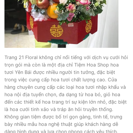
Trang 21 Floral không chỉ nổi tiếng với dịch vụ cưới hỏi
trọn gói mà còn là một địa chỉ Tiệm Hoa Shop hoa
tươi Yên Bái được nhiều người tin tưởng, đặc biệt
trong việc cung cấp hoa tươi chất lượng cao. Cửa
hàng chuyên cung cấp các loại hoa tươi nhập khẩu và
hoa nội địa tuyển chọn, đa dạng từ hoa bó, giỏ hoa
đến các thiết kế hoa trang trí sự kiện lớn nhỏ, đặc biệt
là hoa cưới tinh xảo và tráp ăn hỏi truyền thống.
Không gian tiệm được bố trí gọn gàng, tinh tế, trưng
bày nhiều mẫu hoa nghệ thuật giúp khách hàng dễ
dàng hình dung và lựa chọn phong cách yêu thích.