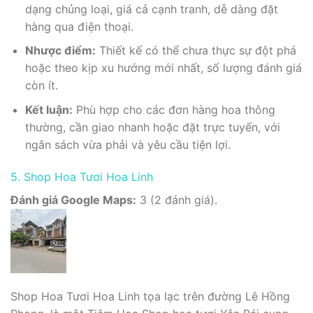
dạng chủng loại, giá cả cạnh tranh, dễ dàng đặt
hàng qua điện thoại.
Nhược điểm:
Thiết kế có thể chưa thực sự đột phá
hoặc theo kịp xu hướng mới nhất, số lượng đánh giá
còn ít.
Kết luận:
Phù hợp cho các đơn hàng hoa thông
thường, cần giao nhanh hoặc đặt trực tuyến, với
ngân sách vừa phải và yêu cầu tiện lợi.
5. Shop Hoa Tươi Hoa Linh
Đánh giá Google Maps:
3 (2 đánh giá).
Shop Hoa Tươi Hoa Linh tọa lạc trên đường Lê Hồng