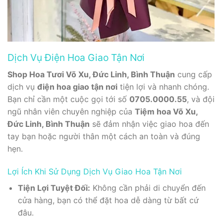
Dịch Vụ Điện Hoa Giao Tận Nơi
Shop Hoa Tươi Võ Xu, Đức Linh, Bình Thuận
cung cấp
dịch vụ
điện hoa giao tận nơi
tiện lợi và nhanh chóng.
Bạn chỉ cần một cuộc gọi tới số
0705.0000.55
, và đội
ngũ nhân viên chuyên nghiệp của
Tiệm hoa Võ Xu,
Đức Linh, Bình Thuận
sẽ đảm nhận việc giao hoa đến
tay bạn hoặc người thân một cách an toàn và đúng
hẹn.
Lợi Ích Khi Sử Dụng Dịch Vụ Giao Hoa Tận Nơi
Tiện Lợi Tuyệt Đối:
Không cần phải di chuyển đến
cửa hàng, bạn có thể đặt hoa dễ dàng từ bất cứ
đâu.