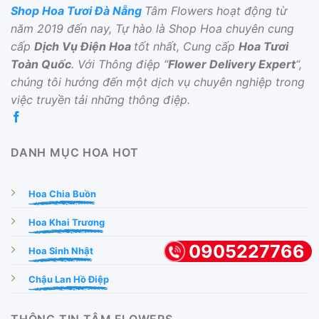
Shop Hoa Tươi Đà Nẵng
Tâm Flowers hoạt động từ
năm 2019 đến nay, Tự hào là Shop Hoa chuyên cung
cấp
Dịch Vụ Điện Hoa
tốt nhất, Cung cấp
Hoa Tươi
Toàn Quốc
. Với Thông điệp “
Flower Delivery Expert
“,
chúng tôi hướng đến một dịch vụ chuyên nghiệp trong
việc truyền tải những thông điệp.
DANH MỤC HOA HOT
Hoa Chia Buồn
Hoa Khai Trương
0905227766
Hoa Sinh Nhật
Chậu Lan Hồ Điệp
THÔNG TIN TÂM FLOWERS