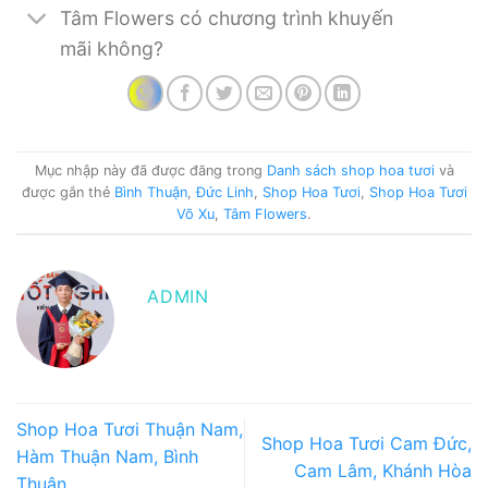
Tâm Flowers có chương trình khuyến
mãi không?
Mục nhập này đã được đăng trong
Danh sách shop hoa tươi
và
được gắn thẻ
Bình Thuận
,
Đức Linh
,
Shop Hoa Tươi
,
Shop Hoa Tươi
Võ Xu
,
Tâm Flowers
.
ADMIN
Shop Hoa Tươi Thuận Nam,
Shop Hoa Tươi Cam Đức,
Hàm Thuận Nam, Bình
Cam Lâm, Khánh Hòa
Thuận