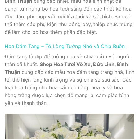
Bình Thuận
cung cấp nhiều mẫu hoa sinh nhật đa
dạng, từ những bó hoa tươi sáng đến các thiết kế hoa
độc đáo, phù hợp với mọi lứa tuổi và sở thích. Bạn có
thể thêm các phụ kiện như bóng bay, thiệp chúc mừng
để làm cho bó hoa thêm phần đặc biệt.
Hoa Đám Tang – Tỏ Lòng Tưởng Nhớ và Chia Buồn
Đám tang là dịp để tưởng nhớ và chia buồn với người
thân đã khuất.
Shop Hoa Tươi Võ Xu, Đức Linh, Bình
Thuận
cung cấp các mẫu hoa đám tang trang nhã, tinh
tế, thể hiện lòng kính trọng và sự chia sẻ sâu sắc. Các
loại hoa trắng như hoa cẩm chướng, hoa ly và hoa
hồng trắng được lựa chọn để mang lại cảm giác bình
yên và thanh thản.