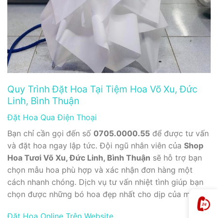
Quy Trình Đặt Hoa Tại Tiệm Hoa Võ Xu, Đức
Linh, Bình Thuận
Đặt Hoa Qua Điện Thoại
Bạn chỉ cần gọi đến số
0705.0000.55
để được tư vấn
và đặt hoa ngay lập tức. Đội ngũ nhân viên của
Shop
Hoa Tươi Võ Xu, Đức Linh, Bình Thuận
sẽ hỗ trợ bạn
chọn mẫu hoa phù hợp và xác nhận đơn hàng một
cách nhanh chóng. Dịch vụ tư vấn nhiệt tình giúp bạn
chọn được những bó hoa đẹp nhất cho dịp của mình.
Đặt Hoa Online Trên Website