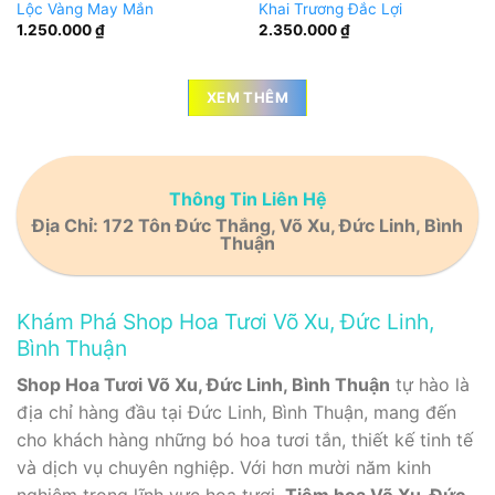
Lộc Vàng May Mắn
Khai Trương Đắc Lợi
1.250.000
₫
2.350.000
₫
XEM THÊM
Thông Tin Liên Hệ
Địa Chỉ:
172 Tôn Đức Thắng, Võ Xu, Đức Linh, Bình
Thuận
Khám Phá Shop Hoa Tươi Võ Xu, Đức Linh,
Bình Thuận
Shop Hoa Tươi Võ Xu, Đức Linh, Bình Thuận
tự hào là
địa chỉ hàng đầu tại Đức Linh, Bình Thuận, mang đến
cho khách hàng những bó hoa tươi tắn, thiết kế tinh tế
và dịch vụ chuyên nghiệp. Với hơn mười năm kinh