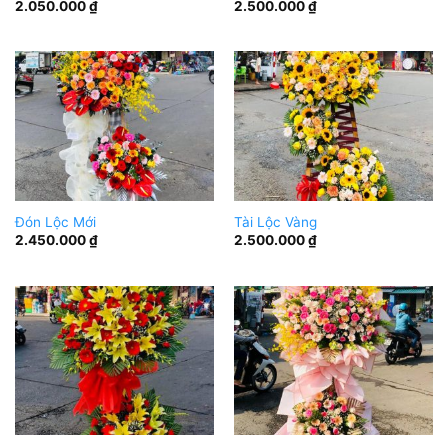
2.050.000
₫
2.500.000
₫
Đón Lộc Mới
Tài Lộc Vàng
2.450.000
₫
2.500.000
₫