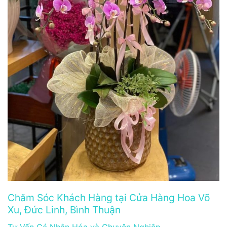
Chăm Sóc Khách Hàng tại Cửa Hàng Hoa Võ
Xu, Đức Linh, Bình Thuận
Tư Vấn Cá Nhân Hóa và Chuyên Nghiệp