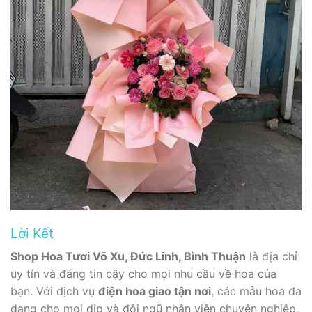
Lời Kết
Shop Hoa Tươi Võ Xu, Đức Linh, Bình Thuận
là địa chỉ
uy tín và đáng tin cậy cho mọi nhu cầu về hoa của
bạn. Với dịch vụ
điện hoa giao tận nơi
, các mẫu hoa đa
dạng cho mọi dịp và đội ngũ nhân viên chuyên nghiệp,