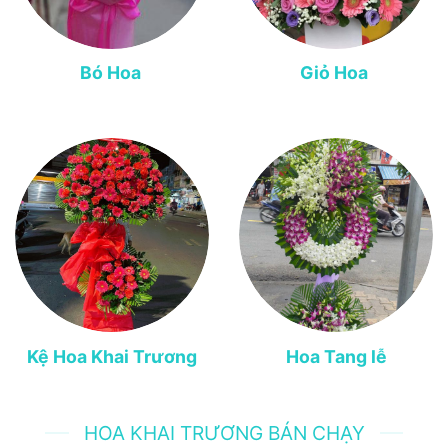
Bó Hoa
Giỏ Hoa
Kệ Hoa Khai Trương
Hoa Tang lễ
HOA KHAI TRƯƠNG BÁN CHẠY