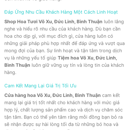
Đáp Ứng Nhu Cầu Khách Hàng Một Cách Linh Hoạt
Shop Hoa Tươi Võ Xu, Đức Linh, Bình Thuận
luôn lắng
nghe và hiểu rõ nhu cầu của khách hàng. Dù bạn cần
hoa cho dịp gì, với mục đích gì, cửa hàng luôn có
những giải pháp phù hợp nhất để đáp ứng và vượt qua
mong đợi của bạn. Sự linh hoạt và tận tâm trong dịch
vụ là những yếu tố giúp
Tiệm hoa Võ Xu, Đức Linh,
Bình Thuận
luôn giữ vững uy tín và lòng tin của khách
hàng.
Cam Kết Mang Lại Giá Trị Tối Ưu
Cửa hàng hoa Võ Xu, Đức Linh, Bình Thuận
cam kết
mang lại giá trị tốt nhất cho khách hàng với mức giá
hợp lý, chất lượng sản phẩm cao và dịch vụ chăm sóc
tận tâm. Bạn có thể yên tâm rằng mỗi đồng bạn bỏ ra
sẽ nhận được sự hài lòng tối đa từ những bó hoa và