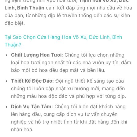
nghiệm trong lĩnh vực hoa tươi,
Tiệm hoa Võ Xu, Đức
Linh, Bình Thuận
cam kết đáp ứng mọi nhu cầu về hoa
của bạn, từ những dịp lễ truyền thống đến các sự kiện
đặc biệt.
Tại Sao Chọn Cửa Hàng Hoa Võ Xu, Đức Linh, Bình
Thuận?
Chất Lượng Hoa Tươi:
Chúng tôi lựa chọn những
loại hoa tươi ngon nhất từ các nhà vườn uy tín, đảm
bảo mỗi bó hoa đều đẹp mắt và bền lâu.
Thiết Kế Độc Đáo:
Đội ngũ thiết kế sáng tạo của
chúng tôi luôn cập nhật xu hướng mới, mang đến
những mẫu hoa độc đáo và phù hợp với từng dịp.
Dịch Vụ Tận Tâm:
Chúng tôi luôn đặt khách hàng
lên hàng đầu, cung cấp dịch vụ tư vấn chuyên
nghiệp và hỗ trợ nhiệt tình từ khi đặt hàng đến khi
nhận hoa.