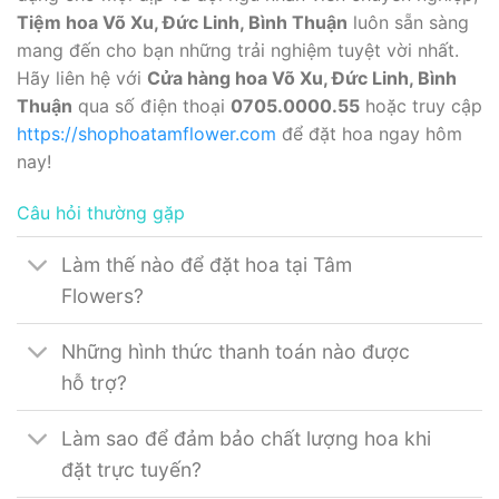
Tiệm hoa Võ Xu, Đức Linh, Bình Thuận
luôn sẵn sàng
mang đến cho bạn những trải nghiệm tuyệt vời nhất.
Hãy liên hệ với
Cửa hàng hoa Võ Xu, Đức Linh, Bình
Thuận
qua số điện thoại
0705.0000.55
hoặc truy cập
https://shophoatamflower.com
để đặt hoa ngay hôm
nay!
Câu hỏi thường gặp
Làm thế nào để đặt hoa tại Tâm
Flowers?
Những hình thức thanh toán nào được
hỗ trợ?
Làm sao để đảm bảo chất lượng hoa khi
đặt trực tuyến?