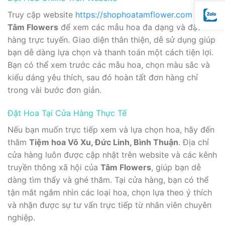
Truy cập website
https://shophoatamflower.com
của
Tâm Flowers
để xem các mẫu hoa đa dạng và đặt
hàng trực tuyến. Giao diện thân thiện, dễ sử dụng giúp
bạn dễ dàng lựa chọn và thanh toán một cách tiện lợi.
Bạn có thể xem trước các mẫu hoa, chọn màu sắc và
kiểu dáng yêu thích, sau đó hoàn tất đơn hàng chỉ
trong vài bước đơn giản.
Đặt Hoa Tại Cửa Hàng Thực Tế
Nếu bạn muốn trực tiếp xem và lựa chọn hoa, hãy đến
thăm
Tiệm hoa Võ Xu, Đức Linh, Bình Thuận
. Địa chỉ
cửa hàng luôn được cập nhật trên website và các kênh
truyền thông xã hội của
Tâm Flowers
, giúp bạn dễ
dàng tìm thấy và ghé thăm. Tại cửa hàng, bạn có thể
tận mắt ngắm nhìn các loại hoa, chọn lựa theo ý thích
và nhận được sự tư vấn trực tiếp từ nhân viên chuyên
nghiệp.