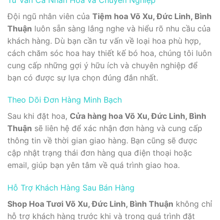
Đội ngũ nhân viên của
Tiệm hoa Võ Xu, Đức Linh, Bình
Thuận
luôn sẵn sàng lắng nghe và hiểu rõ nhu cầu của
khách hàng. Dù bạn cần tư vấn về loại hoa phù hợp,
cách chăm sóc hoa hay thiết kế bó hoa, chúng tôi luôn
cung cấp những gợi ý hữu ích và chuyên nghiệp để
bạn có được sự lựa chọn đúng đắn nhất.
Theo Dõi Đơn Hàng Minh Bạch
Sau khi đặt hoa,
Cửa hàng hoa Võ Xu, Đức Linh, Bình
Thuận
sẽ liên hệ để xác nhận đơn hàng và cung cấp
thông tin về thời gian giao hàng. Bạn cũng sẽ được
cập nhật trạng thái đơn hàng qua điện thoại hoặc
email, giúp bạn yên tâm về quá trình giao hoa.
Hỗ Trợ Khách Hàng Sau Bán Hàng
Shop Hoa Tươi Võ Xu, Đức Linh, Bình Thuận
không chỉ
hỗ trợ khách hàng trước khi và trong quá trình đặt