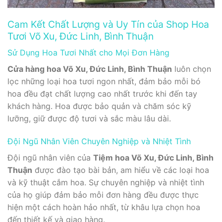
Cam Kết Chất Lượng và Uy Tín của Shop Hoa
Tươi Võ Xu, Đức Linh, Bình Thuận
Sử Dụng Hoa Tươi Nhất cho Mọi Đơn Hàng
Cửa hàng hoa Võ Xu, Đức Linh, Bình Thuận
luôn chọn
lọc những loại hoa tươi ngon nhất, đảm bảo mỗi bó
hoa đều đạt chất lượng cao nhất trước khi đến tay
khách hàng. Hoa được bảo quản và chăm sóc kỹ
lưỡng, giữ được độ tươi và sắc màu lâu dài.
Đội Ngũ Nhân Viên Chuyên Nghiệp và Nhiệt Tình
Đội ngũ nhân viên của
Tiệm hoa Võ Xu, Đức Linh, Bình
Thuận
được đào tạo bài bản, am hiểu về các loại hoa
và kỹ thuật cắm hoa. Sự chuyên nghiệp và nhiệt tình
của họ giúp đảm bảo mỗi đơn hàng đều được thực
hiện một cách hoàn hảo nhất, từ khâu lựa chọn hoa
đến thiết kế và giao hàng.