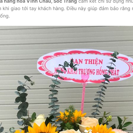
a hàng hoa Vĩnh Châu, Sóc Trăng
cam kết chỉ sử dụng nhữ
n khi giao tới tay khách hàng. Điều này giúp đảm bảo rằn
sống.