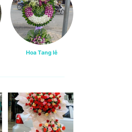
Hoa Tang lễ