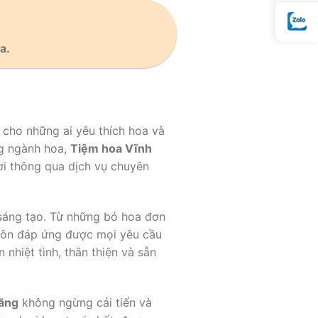
a.
n cho những ai yêu thích hoa và
ng ngành hoa,
Tiệm hoa Vĩnh
i thông qua dịch vụ chuyên
 sáng tạo. Từ những bó hoa đơn
ôn đáp ứng được mọi yêu cầu
 nhiệt tình, thân thiện và sẵn
ăng
không ngừng cải tiến và