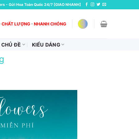
ers - Gửi Hoa Toàn Quốc 24/7 [GIAO NHANH]
-
CHẤT LƯỢNG
-
NHANH CHÓNG
CHỦ ĐỀ
KIỂU DÁNG
g