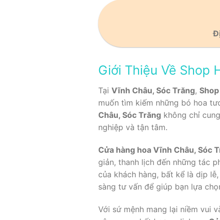
Đ
Giới Thiệu Về Shop 
Tại
Vĩnh Châu, Sóc Trăng
,
Shop 
muốn tìm kiếm những bó hoa tươ
Châu, Sóc Trăng
không chỉ cung
nghiệp và tận tâm.
Cửa hàng hoa Vĩnh Châu, Sóc T
giản, thanh lịch đến những tác 
của khách hàng, bất kể là dịp lễ,
sàng tư vấn để giúp bạn lựa ch
Với sứ mệnh mang lại niềm vui v