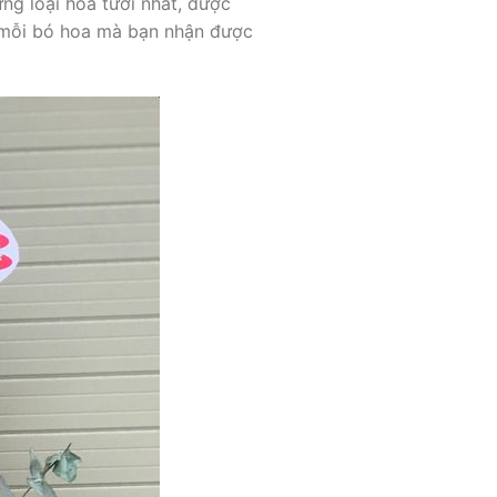
ng loại hoa tươi nhất, được
g mỗi bó hoa mà bạn nhận được