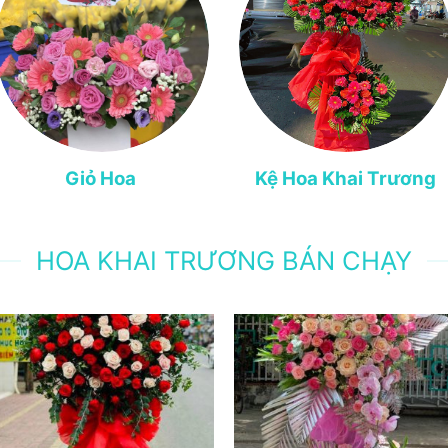
Giỏ Hoa
Kệ Hoa Khai Trương
HOA KHAI TRƯƠNG BÁN CHẠY