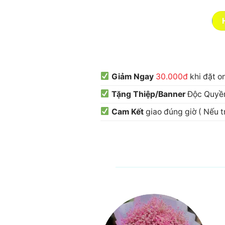
Giảm Ngay
30.000đ
khi đặt o
Tặng Thiệp/Banner
Độc Quyền
Cam Kết
giao đúng giờ ( Nếu 