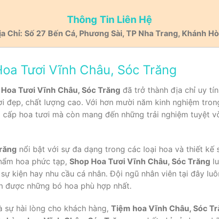
Thông Tin Liên Hệ
ịa Chỉ: Số 27 Bến Cá, Phương Sài, TP Nha Trang, Khánh Hò
Hoa Tươi Vĩnh Châu, Sóc Trăng
Hoa Tươi Vĩnh Châu, Sóc Trăng
đã trở thành địa chỉ uy tí
i đẹp, chất lượng cao. Với hơn mười năm kinh nghiệm tro
 cấp hoa tươi mà còn mang đến những trải nghiệm tuyệt vờ
răng
nổi bật với sự đa dạng trong các loại hoa và thiết kế
phẩm hoa phức tạp,
Shop Hoa Tươi Vĩnh Châu, Sóc Trăng
lu
 sự kiện hay nhu cầu cá nhân. Đội ngũ nhân viên tại đây luôn
ọn được những bó hoa phù hợp nhất.
à sự hài lòng cho khách hàng,
Tiệm hoa Vĩnh Châu, Sóc Tr