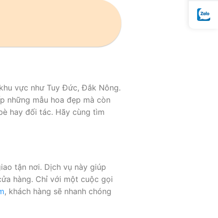
g khu vực như Tuy Đức, Đắk Nông.
ấp những mẫu hoa đẹp mà còn
bè hay đối tác. Hãy cùng tìm
ao tận nơi. Dịch vụ này giúp
ửa hàng. Chỉ với một cuộc gọi
om
, khách hàng sẽ nhanh chóng