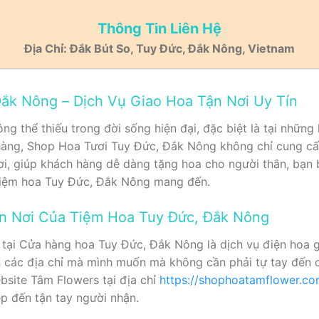
Thông Tin Liên Hệ
Địa Chỉ: Đắk Bút So, Tuy Đức, Đắk Nông, Vietnam
ắk Nông – Dịch Vụ Giao Hoa Tận Nơi Uy Tín
ng thể thiếu trong đời sống hiện đại, đặc biệt là tại nhữn
hàng, Shop Hoa Tươi Tuy Đức, Đắk Nông không chỉ cung c
ơi, giúp khách hàng dễ dàng tặng hoa cho người thân, bạn 
 Tiệm hoa Tuy Đức, Đắk Nông mang đến.
ận Nơi Của Tiệm Hoa Tuy Đức, Đắk Nông
 tại Cửa hàng hoa Tuy Đức, Đắk Nông là dịch vụ điện hoa gi
 các địa chỉ mà mình muốn mà không cần phải tự tay đến c
bsite Tâm Flowers tại địa chỉ
https://shophoatamflower.c
p đến tận tay người nhận.