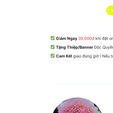
Giảm Ngay
30.000đ
khi đặt o
Tặng Thiệp/Banner
Độc Quyền
Cam Kết
giao đúng giờ ( Nếu 