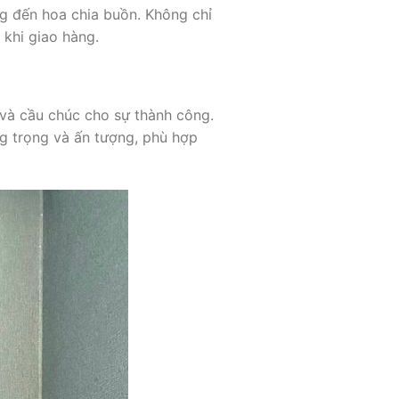
ng đến hoa chia buồn. Không chỉ
 khi giao hàng.
 và cầu chúc cho sự thành công.
g trọng và ấn tượng, phù hợp