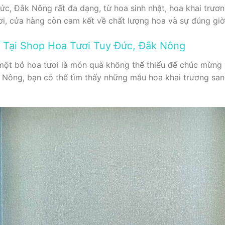
c, Đắk Nông rất đa dạng, từ hoa sinh nhật, hoa khai trươ
ơi, cửa hàng còn cam kết về chất lượng hoa và sự đúng giờ
 Tại Shop Hoa Tươi Tuy Đức, Đắk Nông
 một bó hoa tươi là món quà không thể thiếu để chúc mừng
 Nông, bạn có thể tìm thấy những mẫu hoa khai trương san