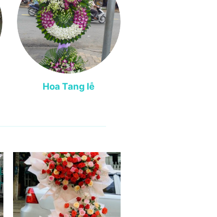
Hoa Tang lễ