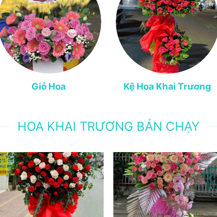
Giỏ Hoa
Kệ Hoa Khai Trương
HOA KHAI TRƯƠNG BÁN CHẠY