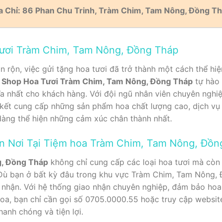
a Chỉ: 86 Phan Chu Trinh, Tràm Chim, Tam Nông, Đồng T
Tươi Tràm Chim, Tam Nông, Đồng Tháp
n rộn, việc gửi tặng hoa tươi đã trở thành một cách thể hi
.
Shop Hoa Tươi Tràm Chim, Tam Nông, Đồng Tháp
tự hào 
a nhất cho khách hàng. Với đội ngũ nhân viên chuyên nghi
 kết cung cấp những sản phẩm hoa chất lượng cao, dịch vụ
dàng thể hiện những cảm xúc chân thành nhất.
ận Nơi Tại Tiệm hoa Tràm Chim, Tam Nông, Đồn
, Đồng Tháp
không chỉ cung cấp các loại hoa tươi mà còn
. Dù bạn ở bất kỳ đâu trong khu vực Tràm Chim, Tam Nông,
 nhận. Với hệ thống giao nhận chuyên nghiệp, đảm bảo hoa 
hoa, bạn chỉ cần gọi số 0705.0000.55 hoặc truy cập websi
anh chóng và tiện lợi.