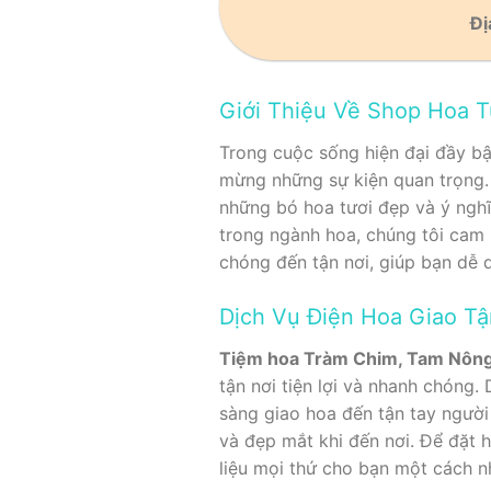
Đị
Giới Thiệu Về Shop Hoa 
Trong cuộc sống hiện đại đầy bậ
mừng những sự kiện quan trọng
những bó hoa tươi đẹp và ý nghĩ
trong ngành hoa, chúng tôi cam
chóng đến tận nơi, giúp bạn dễ 
Dịch Vụ Điện Hoa Giao T
Tiệm hoa Tràm Chim, Tam Nông
tận nơi tiện lợi và nhanh chóng
sàng giao hoa đến tận tay người
và đẹp mắt khi đến nơi. Để đặt 
liệu mọi thứ cho bạn một cách nh