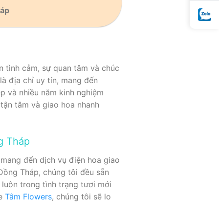
háp
ện tình cảm, sự quan tâm và chúc
là địa chỉ uy tín, mang đến
ệp và nhiều năm kinh nghiệm
 tận tâm và giao hoa nhanh
g Tháp
 mang đến dịch vụ điện hoa giao
 Đồng Tháp, chúng tôi đều sẵn
luôn trong tình trạng tươi mới
te
Tâm Flowers
, chúng tôi sẽ lo