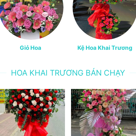
Giỏ Hoa
Kệ Hoa Khai Trương
HOA KHAI TRƯƠNG BÁN CHẠY