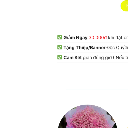
Giảm Ngay
30.000đ
khi đặt o
Tặng Thiệp/Banner
Độc Quyền
Cam Kết
giao đúng giờ ( Nếu 