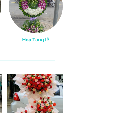
Hoa Tang lễ