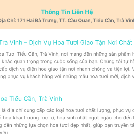
Thông Tin Liên Hệ
Địa Chỉ: 171 Hai Bà Trưng, TT. Cầu Quan, Tiểu Cần, Trà Vin
Trà Vinh – Dịch Vụ Hoa Tươi Giao Tận Nơi Chất
 Tươi Tiểu Cần, Trà Vinh, nơi mang đến những sản phẩm h
h khắc quan trọng trong cuộc sống của bạn. Chúng tôi tự hà
 cấp dịch vụ điện hoa giao tận nơi nhanh chóng và tiện lợi.
àng phục vụ khách hàng với những mẫu hoa tươi mới, dịch v
oa Tiểu Cần, Trà Vinh
là địa chỉ cung cấp các loại hoa tươi chất lượng, phục vụ c
 hoa khai trương rực rỡ, hoa sinh nhật ngọt ngào cho đến
g đến những lựa chọn hoa tươi đẹp nhất, giúp bạn truyền t
yêu.