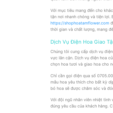
Với mục tiêu mang đến cho khách
tận nơi nhanh chóng và tiện lợi
https://shophoatamflower.com
đ
thời gian và chất lượng, mang đế
Dịch Vụ Điện Hoa Giao Tậ
Chúng tôi cung cấp dịch vụ điện 
vực lân cận. Dịch vụ điện hoa củ
chọn hoa tươi và giao hoa cho n
Chỉ cần gọi điện qua số 0705.0
mẫu hoa yêu thích cho bất kỳ dị
bó hoa sẽ được chăm sóc và đón
Với đội ngũ nhân viên nhiệt tìn
đúng yêu cầu của khách hàng. C