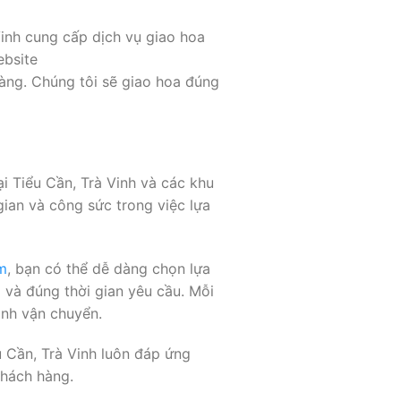
inh cung cấp dịch vụ giao hoa
ebsite
àng. Chúng tôi sẽ giao hoa đúng
i Tiểu Cần, Trà Vinh và các khu
gian và công sức trong việc lựa
m
, bạn có thể dễ dàng chọn lựa
 và đúng thời gian yêu cầu. Mỗi
ình vận chuyển.
u Cần, Trà Vinh luôn đáp ứng
khách hàng.