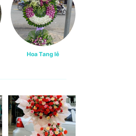
Hoa Tang lễ