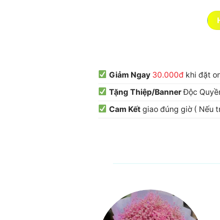
Giảm Ngay
30.000đ
khi đặt o
Tặng Thiệp/Banner
Độc Quyền
Cam Kết
giao đúng giờ ( Nếu 