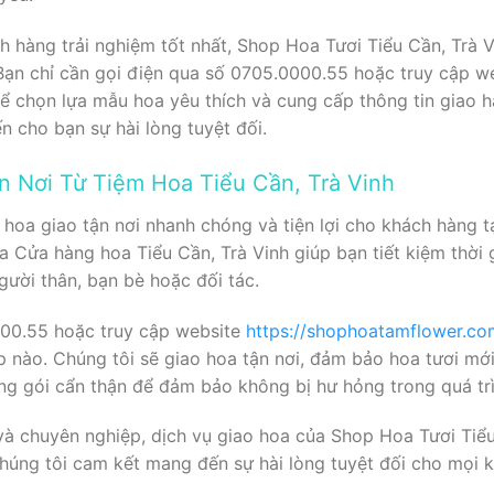
 hàng trải nghiệm tốt nhất, Shop Hoa Tươi Tiểu Cần, Trà V
. Bạn chỉ cần gọi điện qua số 0705.0000.55 hoặc truy cập w
ể chọn lựa mẫu hoa yêu thích và cung cấp thông tin giao h
n cho bạn sự hài lòng tuyệt đối.
n Nơi Từ Tiệm Hoa Tiểu Cần, Trà Vinh
hoa giao tận nơi nhanh chóng và tiện lợi cho khách hàng tạ
a Cửa hàng hoa Tiểu Cần, Trà Vinh giúp bạn tiết kiệm thời 
gười thân, bạn bè hoặc đối tác.
000.55 hoặc truy cập website
https://shophoatamflower.co
p nào. Chúng tôi sẽ giao hoa tận nơi, đảm bảo hoa tươi mới
g gói cẩn thận để đảm bảo không bị hư hỏng trong quá tr
h và chuyên nghiệp, dịch vụ giao hoa của Shop Hoa Tươi Tiể
húng tôi cam kết mang đến sự hài lòng tuyệt đối cho mọi 