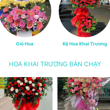
Giỏ Hoa
Kệ Hoa Khai Trương
HOA KHAI TRƯƠNG BÁN CHẠY