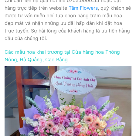
Chỉ cần liên hệ qua hotline 0705.0000.55 hoặc đặt
hàng trực tiếp trên website
Tâm Flowers
, quý khách sẽ
được tư vấn miễn phí, lựa chọn hàng trăm mẫu hoa
đẹp mắt và nhận những ưu đãi hấp dẫn khi đặt hoa
trực tuyến. Sự hài lòng của khách hàng là ưu tiên hàng
đầu của chúng tôi.
Các mẫu hoa khai trương tại Cửa hàng hoa Thông
Nông, Hà Quảng, Cao Bằng