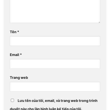
Tên
*
Email
*
Trang web
Lưu tên của tôi, email, và trang web trong trình
duyệt này cho lần bình luận kế tiếp của tôi.