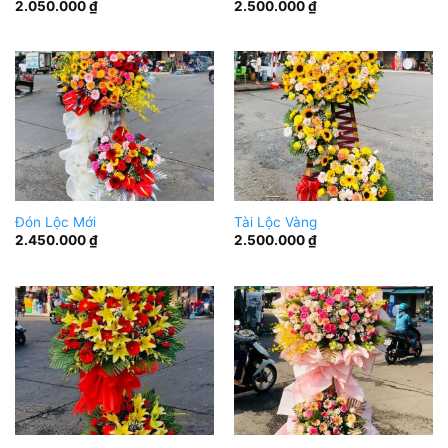
2.050.000
₫
2.500.000
₫
Đón Lộc Mới
Tài Lộc Vàng
2.450.000
₫
2.500.000
₫