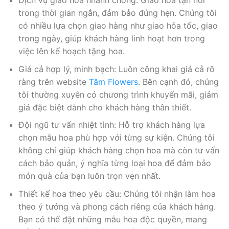
Dịch vụ giao hoa nhanh chóng: Giao hoa tận nơi
trong thời gian ngắn, đảm bảo đúng hẹn. Chúng tôi
có nhiều lựa chọn giao hàng như giao hỏa tốc, giao
trong ngày, giúp khách hàng linh hoạt hơn trong
việc lên kế hoạch tặng hoa.
Giá cả hợp lý, minh bạch: Luôn công khai giá cả rõ
ràng trên website
Tâm Flowers
. Bên cạnh đó, chúng
tôi thường xuyên có chương trình khuyến mãi, giảm
giá đặc biệt dành cho khách hàng thân thiết.
Đội ngũ tư vấn nhiệt tình: Hỗ trợ khách hàng lựa
chọn mẫu hoa phù hợp với từng sự kiện. Chúng tôi
không chỉ giúp khách hàng chọn hoa mà còn tư vấn
cách bảo quản, ý nghĩa từng loại hoa để đảm bảo
món quà của bạn luôn trọn vẹn nhất.
Thiết kế hoa theo yêu cầu: Chúng tôi nhận làm hoa
theo ý tưởng và phong cách riêng của khách hàng.
Bạn có thể đặt những mẫu hoa độc quyền, mang