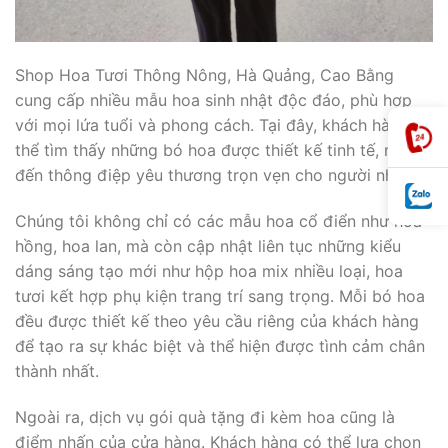
Shop Hoa Tươi Thông Nông, Hà Quảng, Cao Bằng
cung cấp nhiều mẫu hoa sinh nhật độc đáo, phù hợp
với mọi lứa tuổi và phong cách. Tại đây, khách hàng có
thể tìm thấy những bó hoa được thiết kế tinh tế, mang
đến thông điệp yêu thương trọn vẹn cho người nhận.
Chúng tôi không chỉ có các mẫu hoa cổ điển như hoa
hồng, hoa lan, mà còn cập nhật liên tục những kiểu
dáng sáng tạo mới như hộp hoa mix nhiều loại, hoa
tươi kết hợp phụ kiện trang trí sang trọng. Mỗi bó hoa
đều được thiết kế theo yêu cầu riêng của khách hàng
để tạo ra sự khác biệt và thể hiện được tình cảm chân
thành nhất.
Ngoài ra, dịch vụ gói quà tặng đi kèm hoa cũng là
điểm nhấn của cửa hàng. Khách hàng có thể lựa chọn