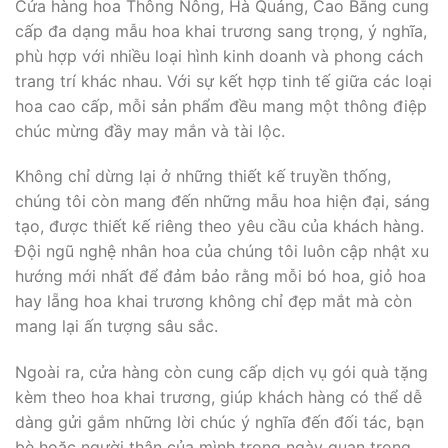
Cửa hàng hoa Thông Nông, Hà Quảng, Cao Bằng cung
cấp đa dạng mẫu hoa khai trương sang trọng, ý nghĩa,
phù hợp với nhiều loại hình kinh doanh và phong cách
trang trí khác nhau. Với sự kết hợp tinh tế giữa các loại
hoa cao cấp, mỗi sản phẩm đều mang một thông điệp
chúc mừng đầy may mắn và tài lộc.
Không chỉ dừng lại ở những thiết kế truyền thống,
chúng tôi còn mang đến những mẫu hoa hiện đại, sáng
tạo, được thiết kế riêng theo yêu cầu của khách hàng.
Đội ngũ nghệ nhân hoa của chúng tôi luôn cập nhật xu
hướng mới nhất để đảm bảo rằng mỗi bó hoa, giỏ hoa
hay lẵng hoa khai trương không chỉ đẹp mắt mà còn
mang lại ấn tượng sâu sắc.
Ngoài ra, cửa hàng còn cung cấp dịch vụ gói quà tặng
kèm theo hoa khai trương, giúp khách hàng có thể dễ
dàng gửi gắm những lời chúc ý nghĩa đến đối tác, bạn
bè hoặc người thân của mình trong ngày quan trọng