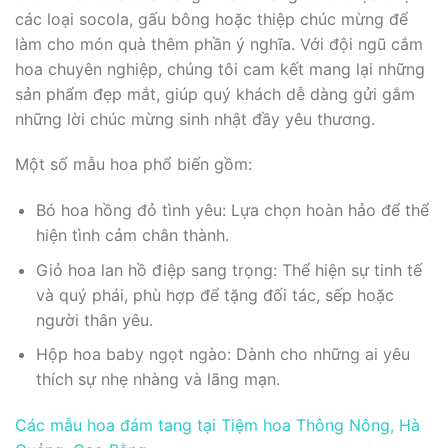
các loại socola, gấu bông hoặc thiệp chúc mừng để
làm cho món quà thêm phần ý nghĩa. Với đội ngũ cắm
hoa chuyên nghiệp, chúng tôi cam kết mang lại những
sản phẩm đẹp mắt, giúp quý khách dễ dàng gửi gắm
những lời chúc mừng sinh nhật đầy yêu thương.
Một số mẫu hoa phổ biến gồm:
Bó hoa hồng đỏ tình yêu: Lựa chọn hoàn hảo để thể
hiện tình cảm chân thành.
Giỏ hoa lan hồ điệp sang trọng: Thể hiện sự tinh tế
và quý phái, phù hợp để tặng đối tác, sếp hoặc
người thân yêu.
Hộp hoa baby ngọt ngào: Dành cho những ai yêu
thích sự nhẹ nhàng và lãng mạn.
Các mẫu hoa đám tang tại Tiệm hoa Thông Nông, Hà