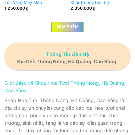
Lộc Vàng May Mắn
Khai Trương Đắc Lợi
1.250.000
₫
2.350.000
₫
XEM THÊM
Thông Tin Liên Hệ
Địa Chỉ: Thông Nông, Hà Quảng, Cao Bằng.
Giới thiệu về Shop Hoa Tươi Thông Nông, Hà Quảng,
Cao Bằng
Shop Hoa Tươi Thông Nông, Hà Quảng, Cao Bằng là
địa chỉ uy tín chuyên cung cấp các loại hoa tươi chất
lượng cao, phục vụ cho mọi dịp đặc biệt như khai
trương, sinh nhật, tang lễ và các sự kiện quan trọng
khác. Tại đây, chúng tôi luôn tận tâm mang đến những