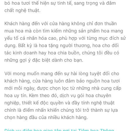
bó hoa tươi thế hiện sự tinh tế, sang trọng và đắm
chất nghệ thuật.
Khách hàng đến với cửa hàng không chỉ đơn thuần
mua hoa mà còn tìm kiếm những sản phẩm hoa mang
yếu tố cá nhân hóa cao, phù hợp với từng mục đích sử
dụng. Bất kỳ là hoa tặng người thương, hoa cho đối
tác kinh doanh hay hoa chia buồn, chúng tôi đều có
những gợi ý đặc biệt dành cho bạn.
Với mong muốn mang đến sự hài lòng tuyệt đối cho
khách hàng, cửa hàng luôn đảm bảo nguồn hoa tươi
mới mỗi ngày, được chọn lọc từ những nhà cung cấp
hoa uy tín. Kèm theo đó, dịch vụ gói hoa chuyên
nghiệp, thiết kế độc quyền và đầy tính nghệ thuật
chính là điểm nhấn khiến chúng tôi trở thành sự lựa
chọn hàng đầu của nhiều khách hàng.
Dịch vụ điện hoa giao tận nơi tại Tiệm hoa Thông