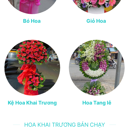
Bó Hoa
Giỏ Hoa
Kệ Hoa Khai Trương
Hoa Tang lễ
HOA KHAI TRƯƠNG BÁN CHẠY