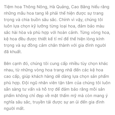
Tiệm hoa Thông Nông, Hà Quảng, Cao Bằng hiểu rằng
những mẫu hoa tang lễ phải thể hiện được sự trang
trọng và chia buồn sâu sắc. Chính vì vậy, chúng tôi
luôn lựa chọn kỹ lưỡng từng loại hoa, đảm bảo màu
sắc hài hòa và phù hợp với hoàn cảnh. Từng vòng hoa,
kệ hoa đều được thiết kế tỉ mỉ để thể hiện lòng kính
trọng và sự đồng cảm chân thành với gia đình người
đã khuất.
Bên cạnh đó, chúng tôi cung cấp nhiều tùy chọn khác
nhau, từ những vòng hoa trang nhã đến các kệ hoa
cao cấp, giúp khách hàng dễ dàng lựa chọn sản phẩm
phù hợp. Đội ngũ nhân viên tận tâm của chúng tôi luôn
sẵn sàng tư vấn và hỗ trợ để đảm bảo rằng mỗi sản
phẩm không chỉ đẹp về mặt thẩm mỹ mà còn mang ý
nghĩa sâu sắc, truyền tải được sự an ủi đến gia đình
người mất.