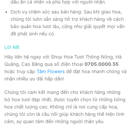
dấu ấn cá nhân và phù hợp với người nhận.
Dịch vụ chăm sóc sau bán hàng: Sau khi giao hoa,
chúng tôi luôn sẵn sàng hỗ trợ khách hàng về cách
bảo quản hoa tươi lâu, cũng như giải quyết mọi vấn
đề phát sinh nếu có.
Lời Kết
Hãy liên hệ ngay với Shop Hoa Tươi Thông Nông, Hà
Quảng, Cao Bằng qua số điện thoại
0705.0000.55
hoặc truy cập
Tâm Flowers
để đặt hoa nhanh chóng và
nhận nhiều ưu đãi hấp dẫn!
Chúng tôi cam kết mang đến cho khách hàng những
bó hoa tươi đẹp nhất, được tuyển chọn từ những bông
hoa chất lượng cao. Không chỉ là nơi cung cấp hoa,
chúng tôi còn là cầu nối giúp khách hàng thể hiện tình
cảm, sự quan tâm đến những người thân yêu.