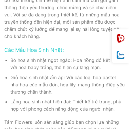
bó hoa không chỉ thể hiện tình cảm mà còn gửi gắm
thông điệp yêu thương, chúc mừng và sẻ chia niềm
vui. Với sự đa dạng trong thiết kế, từ những mẫu hoa
truyền thống đến hiện đại, mỗi sản phẩm đều được
chăm chút kỹ lưỡng để mang lại sự hài lòng tuyệt đối
cho khách hàng.
Các Mẫu Hoa Sinh Nhật:
Bó hoa sinh nhật ngọt ngào: Hoa hồng đỏ kết hợp
với hoa baby trắng, thể hiện sự lãng mạn.
Giỏ hoa sinh nhật ấm áp: Với các loại hoa pastel
như hoa cúc mẫu đơn, hoa lily, mang thông điệp yêu
thương chân thành.
Lẵng hoa sinh nhật hiện đại: Thiết kế trẻ trung, phù
hợp với phong cách năng động của người nhận.
Tâm Flowers luôn sẵn sàng giúp bạn chọn lựa những