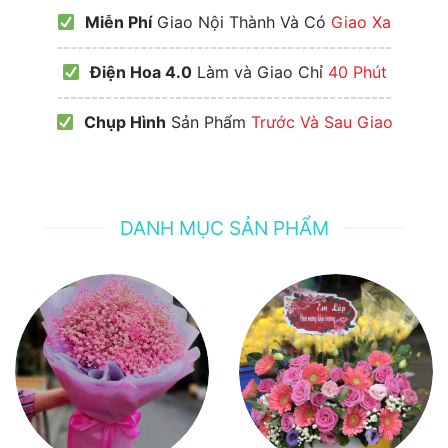
Miễn Phí
Giao Nội Thành Và Có
Giao Xa
------------------------------------------------
Điện Hoa 4.0
Làm và Giao Chỉ
40 Phút
------------------------------------------------
Chụp Hình
Sản Phẩm
Trước Và Sau Giao
DANH MỤC SẢN PHẨM