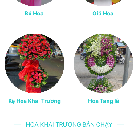
Bó Hoa
Giỏ Hoa
Kệ Hoa Khai Trương
Hoa Tang lễ
HOA KHAI TRƯƠNG BÁN CHẠY