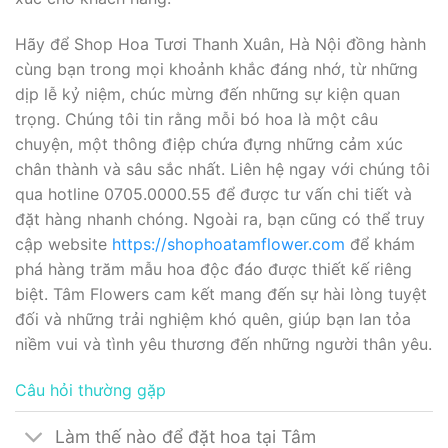
Hãy để Shop Hoa Tươi Thanh Xuân, Hà Nội đồng hành
cùng bạn trong mọi khoảnh khắc đáng nhớ, từ những
dịp lễ kỷ niệm, chúc mừng đến những sự kiện quan
trọng. Chúng tôi tin rằng mỗi bó hoa là một câu
chuyện, một thông điệp chứa đựng những cảm xúc
chân thành và sâu sắc nhất. Liên hệ ngay với chúng tôi
qua hotline 0705.0000.55 để được tư vấn chi tiết và
đặt hàng nhanh chóng. Ngoài ra, bạn cũng có thể truy
cập website
https://shophoatamflower.com
để khám
phá hàng trăm mẫu hoa độc đáo được thiết kế riêng
biệt. Tâm Flowers cam kết mang đến sự hài lòng tuyệt
đối và những trải nghiệm khó quên, giúp bạn lan tỏa
niềm vui và tình yêu thương đến những người thân yêu.
Câu hỏi thường gặp
Làm thế nào để đặt hoa tại Tâm