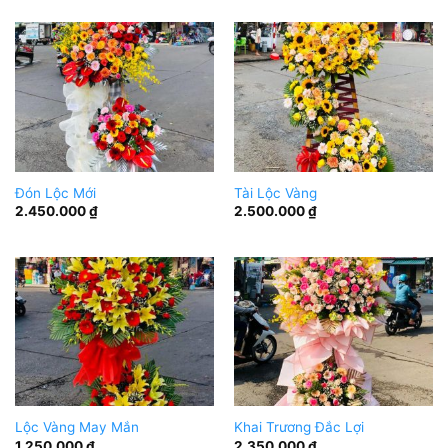
Đón Lộc Mới
Tài Lộc Vàng
2.450.000
₫
2.500.000
₫
Lộc Vàng May Mắn
Khai Trương Đắc Lợi
1.250.000
₫
2.350.000
₫