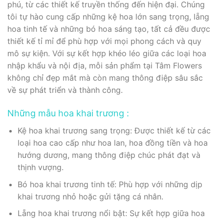
phú, từ các thiết kế truyền thống đến hiện đại. Chúng
tôi tự hào cung cấp những kệ hoa lớn sang trọng, lẵng
hoa tinh tế và những bó hoa sáng tạo, tất cả đều được
thiết kế tỉ mỉ để phù hợp với mọi phong cách và quy
mô sự kiện. Với sự kết hợp khéo léo giữa các loại hoa
nhập khẩu và nội địa, mỗi sản phẩm tại Tâm Flowers
không chỉ đẹp mắt mà còn mang thông điệp sâu sắc
về sự phát triển và thành công.
Những mẫu hoa khai trương :
Kệ hoa khai trương sang trọng: Được thiết kế từ các
loại hoa cao cấp như hoa lan, hoa đồng tiền và hoa
hướng dương, mang thông điệp chúc phát đạt và
thịnh vượng.
Bó hoa khai trương tinh tế: Phù hợp với những dịp
khai trương nhỏ hoặc gửi tặng cá nhân.
Lẵng hoa khai trương nổi bật: Sự kết hợp giữa hoa