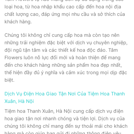
loại hoa, từ hoa nhập khẩu cao cấp đến hoa nội địa
chất lượng cao, đáp ứng mọi nhu cầu và sở thích của
khách hàng.
Chúng tôi không chỉ cung cấp hoa mà còn tạo nên
những trải nghiệm đặc biệt với dịch vụ chuyên nghiệp,
đội ngũ tận tâm và các thiết kế hoa độc đáo. Tâm
Flowers luôn nỗ lực đổi mới và hoàn thiện để mang
đến cho khách hàng những sản phẩm hoa đẹp nhất,
thể hiện đầy đủ ý nghĩa và cảm xúc trong mọi dịp đặc
biệt.
Dịch Vụ Điện Hoa Giao Tận Nơi Của Tiệm Hoa Thanh
Xuân, Hà Nội
Tiệm hoa Thanh Xuân, Hà Nội cung cấp dịch vụ điện
hoa giao tận nơi nhanh chóng và tiện lợi. Dịch vụ của
chúng tôi không chỉ mang đến sự thoải mái cho khách
hàng mà còn giúp bạn gửi đi những thông điệp yêu