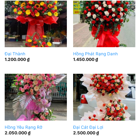
Đại Thành
Hồng Phát Rạng Danh
1.200.000
₫
1.450.000
₫
Hồng Yêu Rạng Rỡ
Đại Cát Đại Lợi
2.050.000
₫
2.500.000
₫