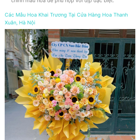
chỉnh mẫu hoa để phù hợp với dịp đặc biệt.
Các Mẫu Hoa Khai Trương Tại Cửa Hàng Hoa Thanh
Xuân, Hà Nội