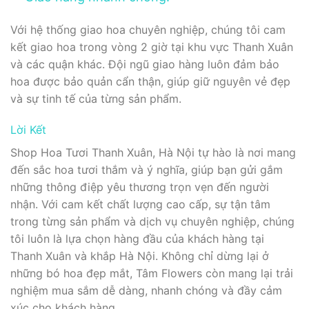
Với hệ thống giao hoa chuyên nghiệp, chúng tôi cam
kết giao hoa trong vòng 2 giờ tại khu vực Thanh Xuân
và các quận khác. Đội ngũ giao hàng luôn đảm bảo
hoa được bảo quản cẩn thận, giúp giữ nguyên vẻ đẹp
và sự tinh tế của từng sản phẩm.
Lời Kết
Shop Hoa Tươi Thanh Xuân, Hà Nội tự hào là nơi mang
đến sắc hoa tươi thắm và ý nghĩa, giúp bạn gửi gắm
những thông điệp yêu thương trọn vẹn đến người
nhận. Với cam kết chất lượng cao cấp, sự tận tâm
trong từng sản phẩm và dịch vụ chuyên nghiệp, chúng
tôi luôn là lựa chọn hàng đầu của khách hàng tại
Thanh Xuân và khắp Hà Nội. Không chỉ dừng lại ở
những bó hoa đẹp mắt, Tâm Flowers còn mang lại trải
nghiệm mua sắm dễ dàng, nhanh chóng và đầy cảm
xúc cho khách hàng.