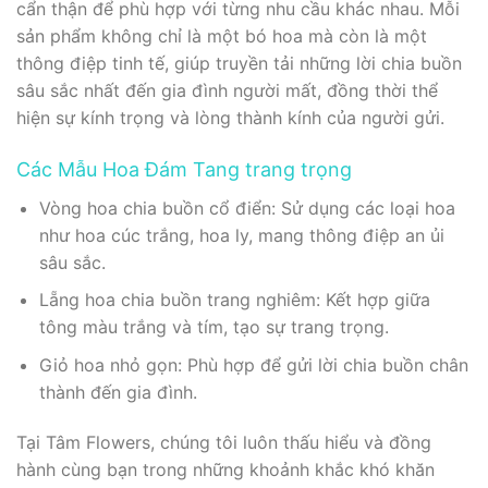
cẩn thận để phù hợp với từng nhu cầu khác nhau. Mỗi
sản phẩm không chỉ là một bó hoa mà còn là một
thông điệp tinh tế, giúp truyền tải những lời chia buồn
sâu sắc nhất đến gia đình người mất, đồng thời thể
hiện sự kính trọng và lòng thành kính của người gửi.
Các Mẫu Hoa Đám Tang trang trọng
Vòng hoa chia buồn cổ điển: Sử dụng các loại hoa
như hoa cúc trắng, hoa ly, mang thông điệp an ủi
sâu sắc.
Lẵng hoa chia buồn trang nghiêm: Kết hợp giữa
tông màu trắng và tím, tạo sự trang trọng.
Giỏ hoa nhỏ gọn: Phù hợp để gửi lời chia buồn chân
thành đến gia đình.
Tại Tâm Flowers, chúng tôi luôn thấu hiểu và đồng
hành cùng bạn trong những khoảnh khắc khó khăn