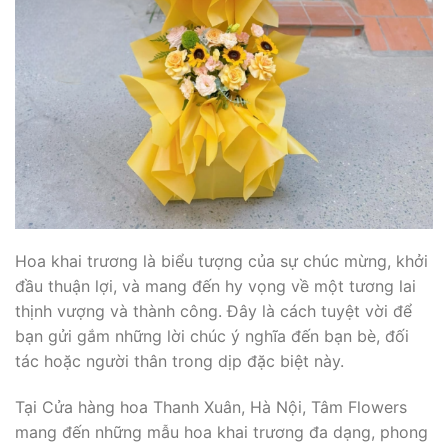
Hoa khai trương là biểu tượng của sự chúc mừng, khởi
đầu thuận lợi, và mang đến hy vọng về một tương lai
thịnh vượng và thành công. Đây là cách tuyệt vời để
bạn gửi gắm những lời chúc ý nghĩa đến bạn bè, đối
tác hoặc người thân trong dịp đặc biệt này.
Tại Cửa hàng hoa Thanh Xuân, Hà Nội, Tâm Flowers
mang đến những mẫu hoa khai trương đa dạng, phong