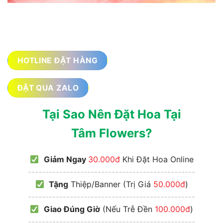
HOTLINE ĐẶT HÀNG
ĐẶT QUA ZALO
Tại Sao Nên Đặt Hoa Tại
Tâm Flowers?
Giảm Ngay
30.000đ
Khi Đặt Hoa Online
------------------------------------------------
Tặng
Thiệp/Banner (Trị Giá
50.000đ
)
------------------------------------------------
Giao Đúng Giờ
(Nếu Trễ Đền
100.000đ
)
------------------------------------------------