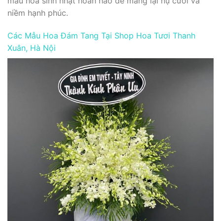
mẫu hoa sinh nhật hoàn hảo để mang lại nụ cười và
niềm hạnh phúc.
Các Mẫu Hoa Đám Tang Tại Shop Hoa Tươi Thanh
Xuân, Hà Nội