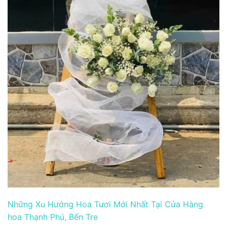
Những Xu Hướng Hoa Tươi Mới Nhất Tại Cửa Hàng
hoa Thạnh Phú, Bến Tre