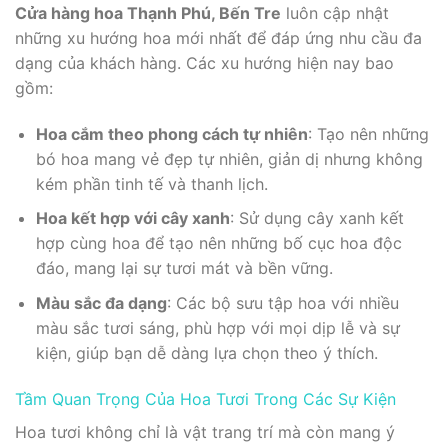
Cửa hàng hoa Thạnh Phú, Bến Tre
luôn cập nhật
những xu hướng hoa mới nhất để đáp ứng nhu cầu đa
dạng của khách hàng. Các xu hướng hiện nay bao
gồm:
Hoa cắm theo phong cách tự nhiên
: Tạo nên những
bó hoa mang vẻ đẹp tự nhiên, giản dị nhưng không
kém phần tinh tế và thanh lịch.
Hoa kết hợp với cây xanh
: Sử dụng cây xanh kết
hợp cùng hoa để tạo nên những bố cục hoa độc
đáo, mang lại sự tươi mát và bền vững.
Màu sắc đa dạng
: Các bộ sưu tập hoa với nhiều
màu sắc tươi sáng, phù hợp với mọi dịp lễ và sự
kiện, giúp bạn dễ dàng lựa chọn theo ý thích.
Tầm Quan Trọng Của Hoa Tươi Trong Các Sự Kiện
Hoa tươi không chỉ là vật trang trí mà còn mang ý