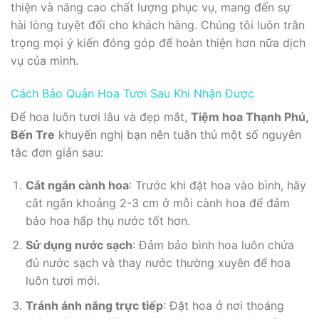
thiện và nâng cao chất lượng phục vụ, mang đến sự
hài lòng tuyệt đối cho khách hàng. Chúng tôi luôn trân
trọng mọi ý kiến đóng góp để hoàn thiện hơn nữa dịch
vụ của mình.
Cách Bảo Quản Hoa Tươi Sau Khi Nhận Được
Để hoa luôn tươi lâu và đẹp mắt,
Tiệm hoa Thạnh Phú,
Bến Tre
khuyến nghị bạn nên tuân thủ một số nguyên
tắc đơn giản sau:
Cắt ngắn cành hoa
: Trước khi đặt hoa vào bình, hãy
cắt ngắn khoảng 2-3 cm ở mỗi cành hoa để đảm
bảo hoa hấp thụ nước tốt hơn.
Sử dụng nước sạch
: Đảm bảo bình hoa luôn chứa
đủ nước sạch và thay nước thường xuyên để hoa
luôn tươi mới.
Tránh ánh nắng trực tiếp
: Đặt hoa ở nơi thoáng