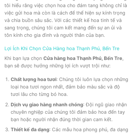
tôi hiểu rằng việc chọn hoa cho đám tang không chỉ là
việc gửi hoa mà còn là cách để thể hiện sự kính trọng
và chia buồn sâu sắc. Với các thiết kế hoa tinh tế và
sang trọng, chúng tôi cam kết mang đến sự an ủi và
tôn kính cho gia đình và người thân của bạn.
Lợi Ích Khi Chọn Cửa Hàng hoa Thạnh Phú, Bến Tre
Khi bạn lựa chọn
Cửa hàng hoa Thạnh Phú, Bến Tre
,
bạn sẽ được hưởng những lợi ích vượt trội như:
Chất lượng hoa tươi
: Chúng tôi luôn lựa chọn những
loại hoa tươi ngon nhất, đảm bảo màu sắc và độ
tươi lâu cho từng bó hoa.
Dịch vụ giao hàng nhanh chóng
: Đội ngũ giao nhận
chuyên nghiệp của chúng tôi đảm bảo hoa đến tay
bạn hoặc người nhận đúng thời gian cam kết.
Thiết kế đa dạng
: Các mẫu hoa phong phú, đa dạng