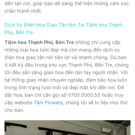
đến tận nơi, giúp bạn dễ dàng thể hiện những cảm xúc
chân thành nhất.
Dịch Vụ Điện Hoa Giao Tận Nơi Tại Tiệm hoa Thạnh
Phú, Bến Tre
Tiệm hoa Thạnh Phú, Bến Tre
không chỉ cung cấp
những loại hoa tươi đẹp mà còn mang đến dịch vụ
điện hoa giao tận nơi tiện lợi và nhanh chóng. Dù bạn
ở bất kỳ đâu trong khu vực Thạnh Phú, Bến Tre, chúng
tôi đều sẵn sàng giao hoa đến tận tay người nhận. Với
hệ thống giao nhận chuyên nghiệp, đảm bảo hoa luôn
trong tình trạng tươi mới và đẹp mắt khi đến nơi. Để
đặt hoa, bạn chỉ cần gọi số 0705.0000.55 hoặc truy
cập website
Tâm Flowers
, chúng tôi sẽ lo liệu mọi thứ
cho bạn.