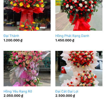
Đại Thành
Hồng Phát Rạng Danh
1.200.000
₫
1.450.000
₫
Hồng Yêu Rạng Rỡ
Đại Cát Đại Lợi
2.050.000
₫
2.500.000
₫