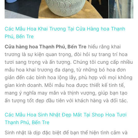
Các Mẫu Hoa Khai Trương Tại Cửa Hàng hoa Thạnh
Phú, Bến Tre
Cửa hàng hoa Thạnh Phú, Bến Tre
hiểu rằng khai
trương là sự kiện quan trọng, đòi hỏi sự trang trí hoa
tươi sang trọng và ấn tượng. Chúng tôi cung cấp nhiều
mẫu hoa khai trương đa dạng, từ những bó hoa đơn
giản đến các bình hoa lộng lẫy, phù hợp với mọi không
gian kinh doanh. Mỗi mẫu hoa được thiết kế tinh tế,
mang ý nghĩa may mắn và thịnh vượng, giúp bạn tạo
ấn tượng tốt đẹp đầu tiên với khách hàng và đối tác.
Các Mẫu Hoa Sinh Nhật Đẹp Mắt Tại Shop Hoa Tươi
Thạnh Phú, Bến Tre
Sinh nhật là dịp đặc biệt để bạn thể hiện tình cảm và