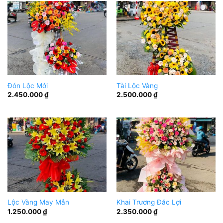
Đón Lộc Mới
Tài Lộc Vàng
2.450.000
₫
2.500.000
₫
Lộc Vàng May Mắn
Khai Trương Đắc Lợi
1.250.000
₫
2.350.000
₫