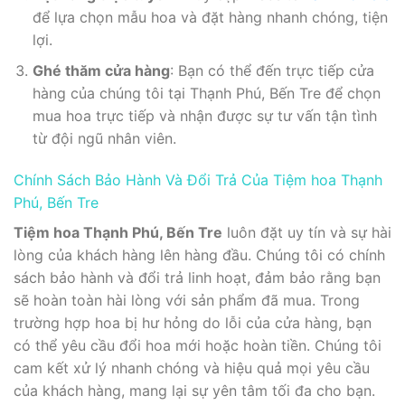
để lựa chọn mẫu hoa và đặt hàng nhanh chóng, tiện
lợi.
Ghé thăm cửa hàng
: Bạn có thể đến trực tiếp cửa
hàng của chúng tôi tại Thạnh Phú, Bến Tre để chọn
mua hoa trực tiếp và nhận được sự tư vấn tận tình
từ đội ngũ nhân viên.
Chính Sách Bảo Hành Và Đổi Trả Của Tiệm hoa Thạnh
Phú, Bến Tre
Tiệm hoa Thạnh Phú, Bến Tre
luôn đặt uy tín và sự hài
lòng của khách hàng lên hàng đầu. Chúng tôi có chính
sách bảo hành và đổi trả linh hoạt, đảm bảo rằng bạn
sẽ hoàn toàn hài lòng với sản phẩm đã mua. Trong
trường hợp hoa bị hư hỏng do lỗi của cửa hàng, bạn
có thể yêu cầu đổi hoa mới hoặc hoàn tiền. Chúng tôi
cam kết xử lý nhanh chóng và hiệu quả mọi yêu cầu
của khách hàng, mang lại sự yên tâm tối đa cho bạn.