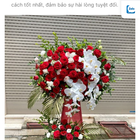
cách tốt nhất, đảm bảo sự hài lòng tuyệt đối.