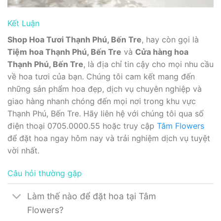
Kết Luận
Shop Hoa Tươi Thạnh Phú, Bến Tre
, hay còn gọi là
Tiệm hoa Thạnh Phú, Bến Tre
và
Cửa hàng hoa
Thạnh Phú, Bến Tre
, là địa chỉ tin cậy cho mọi nhu cầu
về hoa tươi của bạn. Chúng tôi cam kết mang đến
những sản phẩm hoa đẹp, dịch vụ chuyên nghiệp và
giao hàng nhanh chóng đến mọi nơi trong khu vực
Thạnh Phú, Bến Tre. Hãy liên hệ với chúng tôi qua số
điện thoại 0705.0000.55 hoặc truy cập
Tâm Flowers
để đặt hoa ngay hôm nay và trải nghiệm dịch vụ tuyệt
vời nhất.
Câu hỏi thường gặp
Làm thế nào để đặt hoa tại Tâm
Flowers?