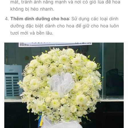
mát, tránh ánh nắng mạnh và nơi có gió lùa để hoa
không bị héo nhanh.
Thêm dinh dưỡng cho hoa
: Sử dụng các loại dinh
dưỡng đặc biệt dành cho hoa để giữ cho hoa luôn
tươi mới và bền lâu.