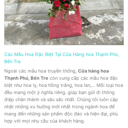
Các Mẫu Hoa Đặc Biệt Tại Cửa Hàng hoa Thạnh Phú,
Bến Tre
Ngoài các mẫu hoa truyền thống,
Cửa hàng hoa
Thạnh Phú, Bến Tre
còn cung cấp các mẫu hoa đặc
biệt như hoa ly, hoa hồng trắng, hoa lan,… Mỗi loại hoa
đều mang một ý nghĩa riêng, giúp bạn gửi đi thông
điệp chân thành và sâu sắc nhất. Chúng tôi luôn cập
nhật những xu hướng mới nhất trong ngành hoa để
mang đến những sản phẩm độc đáo và hiện đại, phù
hợp với mọi nhu cầu của khách hàng.