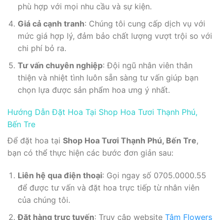
phù hợp với mọi nhu cầu và sự kiện.
Giá cả cạnh tranh
: Chúng tôi cung cấp dịch vụ với
mức giá hợp lý, đảm bảo chất lượng vượt trội so với
chi phí bỏ ra.
Tư vấn chuyên nghiệp
: Đội ngũ nhân viên thân
thiện và nhiệt tình luôn sẵn sàng tư vấn giúp bạn
chọn lựa được sản phẩm hoa ưng ý nhất.
Hướng Dẫn Đặt Hoa Tại Shop Hoa Tươi Thạnh Phú,
Bến Tre
Để đặt hoa tại
Shop Hoa Tươi Thạnh Phú, Bến Tre
,
bạn có thể thực hiện các bước đơn giản sau:
Liên hệ qua điện thoại
: Gọi ngay số 0705.0000.55
để được tư vấn và đặt hoa trực tiếp từ nhân viên
của chúng tôi.
Đặt hàng trực tuyến
: Truy cập website
Tâm Flowers