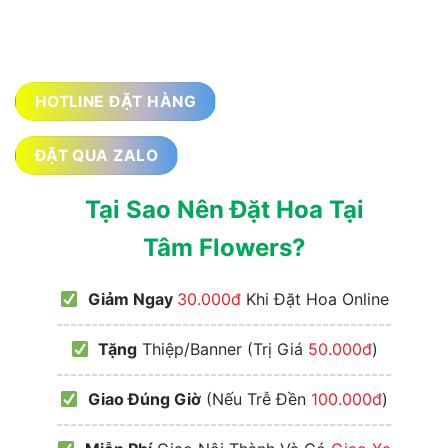
HOTLINE ĐẶT HÀNG
ĐẶT QUA ZALO
Tại Sao Nên Đặt Hoa Tại
Tâm Flowers?
Giảm Ngay
30.000đ
Khi Đặt Hoa Online
------------------------------------------------
Tặng
Thiệp/Banner (Trị Giá
50.000đ
)
------------------------------------------------
Giao Đúng Giờ
(Nếu Trễ Đền
100.000đ
)
------------------------------------------------