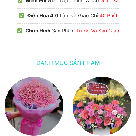
Miễn Phí
Giao Nội Thành Và Có
Giao Xa
------------------------------------------------
Điện Hoa 4.0
Làm và Giao Chỉ
40 Phút
------------------------------------------------
Chụp Hình
Sản Phẩm
Trước Và Sau Giao
DANH MỤC SẢN PHẨM