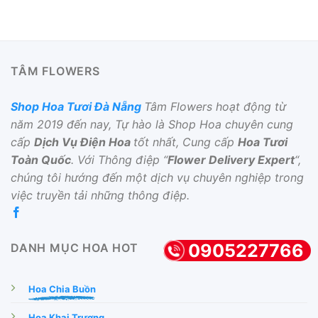
TÂM FLOWERS
Shop Hoa Tươi Đà Nẵng
Tâm Flowers hoạt động từ
năm 2019 đến nay, Tự hào là Shop Hoa chuyên cung
cấp
Dịch Vụ Điện Hoa
tốt nhất, Cung cấp
Hoa Tươi
Toàn Quốc
. Với Thông điệp “
Flower Delivery Expert
“,
chúng tôi hướng đến một dịch vụ chuyên nghiệp trong
việc truyền tải những thông điệp.
0905227766
DANH MỤC HOA HOT
Hoa Chia Buồn
Hoa Khai Trương