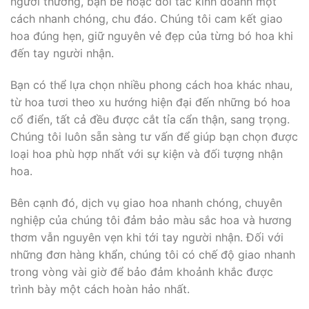
người thương, bạn bè hoặc đối tác kinh doanh một
cách nhanh chóng, chu đáo. Chúng tôi cam kết giao
hoa đúng hẹn, giữ nguyên vẻ đẹp của từng bó hoa khi
đến tay người nhận.
Bạn có thể lựa chọn nhiều phong cách hoa khác nhau,
từ hoa tươi theo xu hướng hiện đại đến những bó hoa
cổ điển, tất cả đều được cắt tỉa cẩn thận, sang trọng.
Chúng tôi luôn sẵn sàng tư vấn để giúp bạn chọn được
loại hoa phù hợp nhất với sự kiện và đối tượng nhận
hoa.
Bên cạnh đó, dịch vụ giao hoa nhanh chóng, chuyên
nghiệp của chúng tôi đảm bảo màu sắc hoa và hương
thơm vẫn nguyên vẹn khi tới tay người nhận. Đối với
những đơn hàng khẩn, chúng tôi có chế độ giao nhanh
trong vòng vài giờ để bảo đảm khoảnh khắc được
trình bày một cách hoàn hảo nhất.