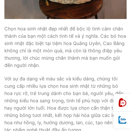
Chọn hoa sinh nhật đẹp nhất để bộc lộ tình cảm chân
thành của bạn một cách tinh tế và ý nghĩa. Các bó hoa
sinh nhật đặc biệt tại tiệm hoa Quảng Uyên, Cao Bằng
không chỉ là một món quà, mà còn là thông điệp yêu
thương, lời chúc mừng chân thành mà bạn muốn gửi
đến người nhận.
Với sự đa dạng về màu sắc và kiểu dáng, chúng tôi
cung cấp nhiều lựa chọn hoa sinh nhật từ những bó
hoa rực rỡ, trẻ trung dành cho bạn bè, người yêu, đến
những kiểu hoa sang trọng, tinh tế phù hợp với đối tác
hay người lớn tuổi. Hoa được lựa chọn cẩn thận từ
những bông tươi nhất, kết hợp hài hòa giữa các loại
hoa như hồng, ly, hướng dương, lan, cúc, tạo nên một
tác phẩm nghệ thuật đầy ấn tượng.