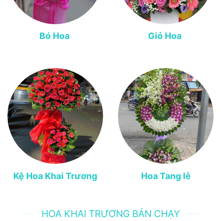
Bó Hoa
Giỏ Hoa
Kệ Hoa Khai Trương
Hoa Tang lễ
HOA KHAI TRƯƠNG BÁN CHẠY