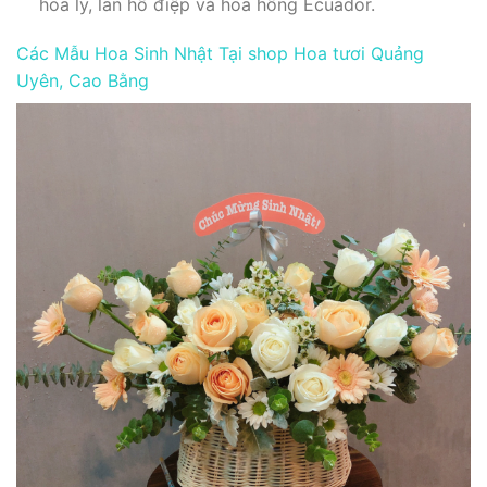
hoa ly, lan hồ điệp và hoa hồng Ecuador.
Các Mẫu Hoa Sinh Nhật Tại shop Hoa tươi Quảng
Uyên, Cao Bằng