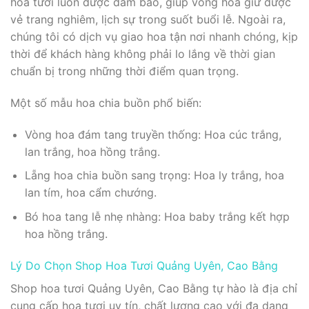
hoa tươi luôn được đảm bảo, giúp vòng hoa giữ được
vẻ trang nghiêm, lịch sự trong suốt buổi lễ. Ngoài ra,
chúng tôi có dịch vụ giao hoa tận nơi nhanh chóng, kịp
thời để khách hàng không phải lo lắng về thời gian
chuẩn bị trong những thời điểm quan trọng.
Một số mẫu hoa chia buồn phổ biến:
Vòng hoa đám tang truyền thống: Hoa cúc trắng,
lan trắng, hoa hồng trắng.
Lẵng hoa chia buồn sang trọng: Hoa ly trắng, hoa
lan tím, hoa cẩm chướng.
Bó hoa tang lễ nhẹ nhàng: Hoa baby trắng kết hợp
hoa hồng trắng.
Lý Do Chọn Shop Hoa Tươi Quảng Uyên, Cao Bằng
Shop hoa tươi Quảng Uyên, Cao Bằng tự hào là địa chỉ
cung cấp hoa tươi uy tín, chất lượng cao với đa dạng