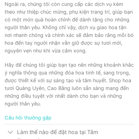
Ngoài ra, chúng tôi còn cung cấp các dịch vụ kèm
theo như thiệp chúc mừng, phụ kiện trang trí, giúp bạn
có một món quà hoàn chỉnh để dành tặng cho những
người thân yêu. Không chỉ vậy, dịch vụ giao hoa tận
nơi nhanh chóng và chính xác sẽ đảm bảo rằng mỗi bó
hoa đến tay người nhận vẫn giữ được sự tươi mới,
nguyên vẹn như khi vừa cắm xong.
Hãy để chúng tôi giúp bạn tạo nên những khoảnh khắc
ý nghĩa thông qua những đóa hoa tinh tế, sang trọng,
được thiết kế với sự sáng tạo và tâm huyết. Shop hoa
tươi Quảng Uyên, Cao Bằng luôn sẵn sàng mang đến
những điều tuyệt vời nhất dành cho bạn và những
người thân yêu.
Câu hỏi thường gặp
Làm thế nào để đặt hoa tại Tâm