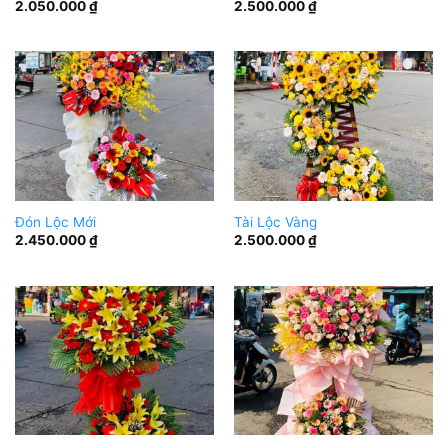
2.050.000
₫
2.500.000
₫
Đón Lộc Mới
Tài Lộc Vàng
2.450.000
₫
2.500.000
₫