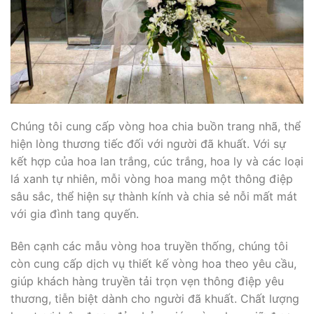
Chúng tôi cung cấp vòng hoa chia buồn trang nhã, thể
hiện lòng thương tiếc đối với người đã khuất. Với sự
kết hợp của hoa lan trắng, cúc trắng, hoa ly và các loại
lá xanh tự nhiên, mỗi vòng hoa mang một thông điệp
sâu sắc, thể hiện sự thành kính và chia sẻ nỗi mất mát
với gia đình tang quyến.
Bên cạnh các mẫu vòng hoa truyền thống, chúng tôi
còn cung cấp dịch vụ thiết kế vòng hoa theo yêu cầu,
giúp khách hàng truyền tải trọn vẹn thông điệp yêu
thương, tiễn biệt dành cho người đã khuất. Chất lượng