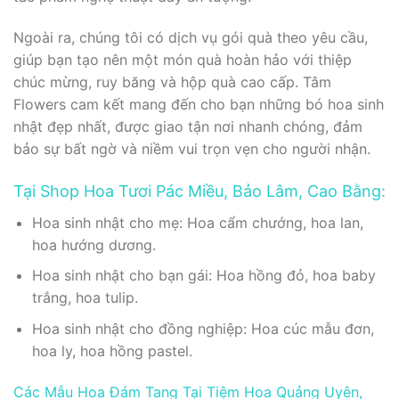
Ngoài ra, chúng tôi có dịch vụ gói quà theo yêu cầu,
giúp bạn tạo nên một món quà hoàn hảo với thiệp
chúc mừng, ruy băng và hộp quà cao cấp. Tâm
Flowers cam kết mang đến cho bạn những bó hoa sinh
nhật đẹp nhất, được giao tận nơi nhanh chóng, đảm
bảo sự bất ngờ và niềm vui trọn vẹn cho người nhận.
Tại Shop Hoa Tươi Pác Miều, Bảo Lâm, Cao Bằng:
Hoa sinh nhật cho mẹ: Hoa cẩm chướng, hoa lan,
hoa hướng dương.
Hoa sinh nhật cho bạn gái: Hoa hồng đỏ, hoa baby
trắng, hoa tulip.
Hoa sinh nhật cho đồng nghiệp: Hoa cúc mẫu đơn,
hoa ly, hoa hồng pastel.
Các Mẫu Hoa Đám Tang Tại Tiệm Hoa Quảng Uyên,