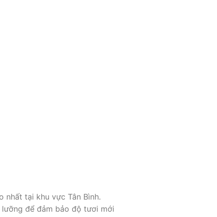
 nhất tại khu vực Tân Bình.
ỹ lưỡng để đảm bảo độ tươi mới