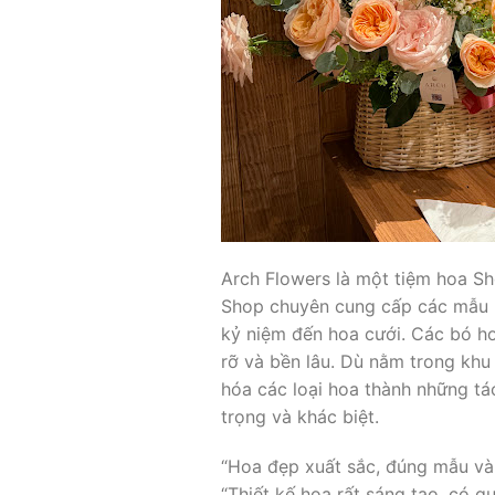
Arch Flowers là một tiệm hoa Sh
Shop chuyên cung cấp các mẫu ho
kỷ niệm đến hoa cưới. Các bó ho
rỡ và bền lâu. Dù nằm trong khu
hóa các loại hoa thành những tá
trọng và khác biệt.
“Hoa đẹp xuất sắc, đúng mẫu và 
“Thiết kế hoa rất sáng tạo, có 