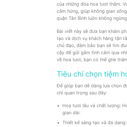
của những đóa hoa tươi thắm. Vớ
cảm hứng, giúp không gian sống 
quận Tân Bình luôn không ngừng 
Bài viết này sẽ đưa bạn khám ph
tạo và dịch vụ khách hàng tận t
chủ đạo, đảm bảo bạn sẽ tìm đượ
cậy để gửi gắm tình cảm qua nh
về hoa tươi, bạn có thể ghé th
Tiêu chí chọn tiệm h
Để giúp bạn dễ dàng lựa chọn đư
chí quan trọng sau đây:
Hoa tươi lâu và chất lượng: 
gian dài.
Thiết kế sáng tạo và đa dạng