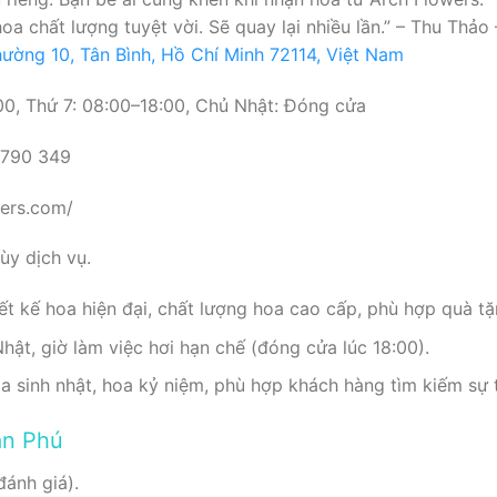
oa chất lượng tuyệt vời. Sẽ quay lại nhiều lần.” – Thu Thả
ường 10, Tân Bình, Hồ Chí Minh 72114, Việt Nam
0, Thứ 7: 08:00–18:00, Chủ Nhật: Đóng cửa
 790 349
wers.com/
y dịch vụ.
iết kế hoa hiện đại, chất lượng hoa cao cấp, phù hợp quà tặ
t, giờ làm việc hơi hạn chế (đóng cửa lúc 18:00).
 sinh nhật, hoa kỷ niệm, phù hợp khách hàng tìm kiếm sự t
ân Phú
đánh giá).