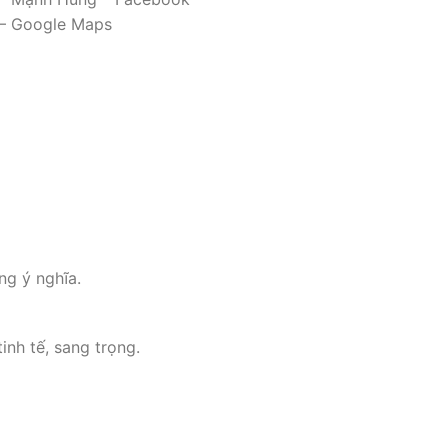
o – Google Maps
ng ý nghĩa.
inh tế, sang trọng.