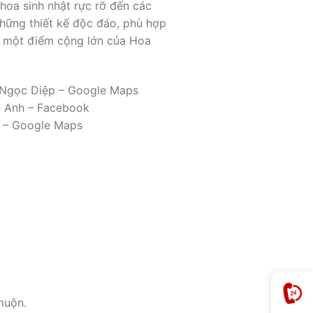
hoa sinh nhật rực rỡ đến các
 những thiết kế độc đáo, phù hợp
là một điểm cộng lớn của Hoa
 – Ngọc Diệp – Google Maps
ấn Anh – Facebook
hi – Google Maps
muộn.