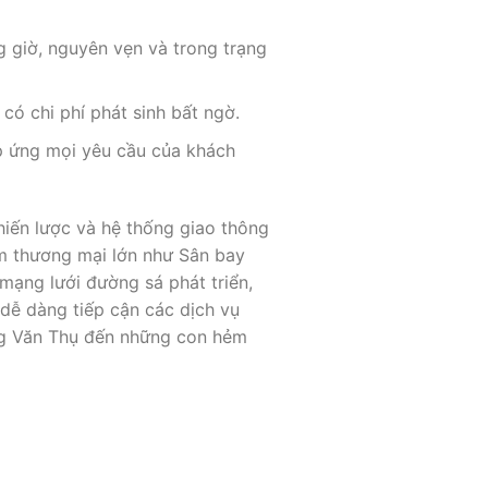
 giờ, nguyên vẹn và trong trạng
có chi phí phát sinh bất ngờ.
áp ứng mọi yêu cầu của khách
hiến lược và hệ thống giao thông
âm thương mại lớn như Sân bay
mạng lưới đường sá phát triển,
 dễ dàng tiếp cận các dịch vụ
ng Văn Thụ đến những con hẻm