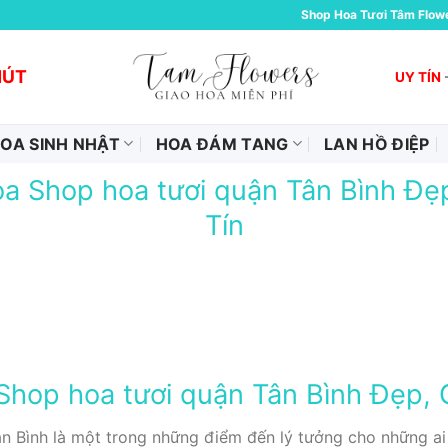
Shop Hoa Tươi Tâm Flow
HÚT
UY TÍN
OA SINH NHẬT
HOA ĐÁM TANG
LAN HỒ ĐIỆP
a Shop hoa tươi quận Tân Bình Đẹp
Tín
hop hoa tươi quận Tân Bình Đẹp, G
 Bình là một trong những điểm đến lý tưởng cho những ai 