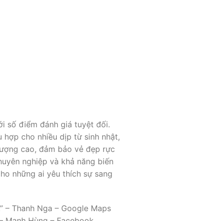
i số điểm đánh giá tuyệt đối.
hợp cho nhiều dịp từ sinh nhật,
 lượng cao, đảm bảo vẻ đẹp rực
huyên nghiệp và khả năng biến
ho những ai yêu thích sự sang
ụ.” – Thanh Nga – Google Maps
.” – Mạnh Hùng – Facebook