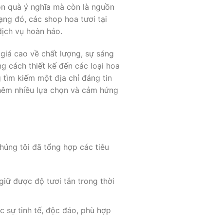
ón quà ý nghĩa mà còn là nguồn
ng đó, các shop hoa tươi tại
ịch vụ hoàn hảo.
giá cao về chất lượng, sự sáng
g cách thiết kế đến các loại hoa
tìm kiếm một địa chỉ đáng tin
hêm nhiều lựa chọn và cảm hứng
húng tôi đã tổng hợp các tiêu
iữ được độ tươi tắn trong thời
 sự tinh tế, độc đáo, phù hợp