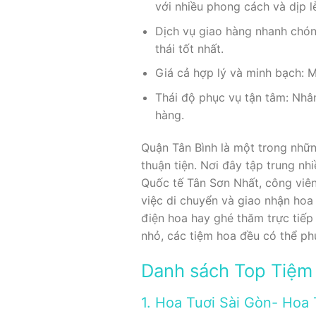
với nhiều phong cách và dịp l
Dịch vụ giao hàng nhanh chón
thái tốt nhất.
Giá cả hợp lý và minh bạch: M
Thái độ phục vụ tận tâm: Nhân
hàng.
Quận Tân Bình là một trong nhữn
thuận tiện. Nơi đây tập trung n
Quốc tế Tân Sơn Nhất, công viên
việc di chuyển và giao nhận hoa 
điện hoa hay ghé thăm trực tiế
nhỏ, các tiệm hoa đều có thể ph
Danh sách Top Tiệm 
1. Hoa Tuơi Sài Gòn- Hoa