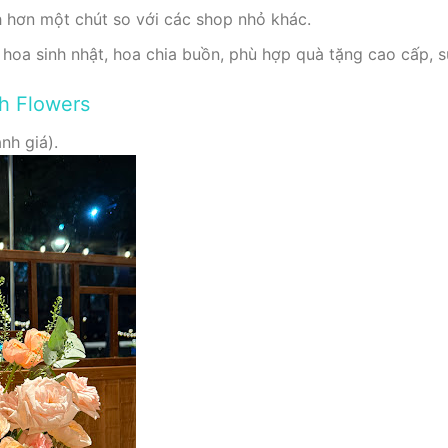
h hơn một chút so với các shop nhỏ khác.
hoa sinh nhật, hoa chia buồn, phù hợp quà tặng cao cấp, sự
ch Flowers
nh giá).