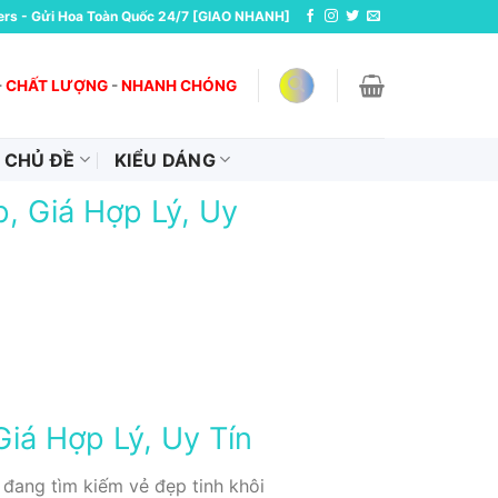
ers - Gửi Hoa Toàn Quốc 24/7 [GIAO NHANH]
-
CHẤT LƯỢNG
-
NHANH CHÓNG
CHỦ ĐỀ
KIỂU DÁNG
, Giá Hợp Lý, Uy
iá Hợp Lý, Uy Tín
đang tìm kiếm vẻ đẹp tinh khôi