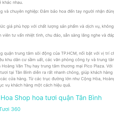
ễ khác nhau.
g và chuyên nghiệp: Đảm bảo hoa đến tay người nhận đúng
ức giá phù hợp với chất lượng sản phẩm và dịch vụ, không 
 viên tư vấn nhiệt tình, chu đáo, sẵn sàng lắng nghe và đ
g quận trung tâm sôi động của TP.HCM, nổi bật với vị trí c
hiều khu dân cư sầm uất, các văn phòng công ty và trung t
 Hoàng Văn Thụ hay trung tâm thương mại Pico Plaza. Với 
tươi tại Tân Bình diễn ra rất nhanh chóng, giúp khách hàng
p các cửa hàng. Từ các trục đường lớn như Cộng Hòa, Hoà
ục vụ khách hàng một cách hiệu quả.
Hoa Shop hoa tươi quận Tân Bình
 Tươi 360