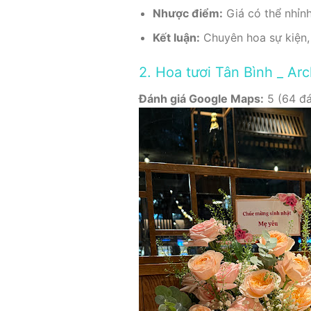
Nhược điểm:
Giá có thể nhỉn
Kết luận:
Chuyên hoa sự kiện, 
2. Hoa tươi Tân Bình _ Ar
Đánh giá Google Maps:
5 (64 đá