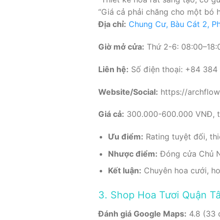
“Giá cả phải chăng cho một bó h
Địa chỉ:
Chung Cư, Bàu Cát 2, Ph
Giờ mở cửa:
Thứ 2-6: 08:00–18:0
Liên hệ:
Số điện thoại: +84 384
Website/Social:
https://archflo
Giá cả:
300.000-600.000 VNĐ, tù
Ưu điểm:
Rating tuyệt đối, th
Nhược điểm:
Đóng cửa Chủ Nhậ
Kết luận:
Chuyên hoa cưới, hoa
3. Shop Hoa Tươi Quận T
Đánh giá Google Maps:
4.8 (33 