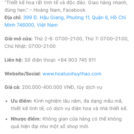
“Thiết kế hoa rất tinh tế và độc đáo. Giao hàng nhanh,
đúng hẹn.” – Hoàng Nam, Facebook
Địa chỉ:
399 Đ. Hậu Giang, Phường 11, Quận 6, Hồ Chí
Minh 746000, Việt Nam
Giờ mở cửa:
Thứ 2-6: 07:00–21:00, Thứ 7: 07:00–21:00,
Chủ Nhật: 07:00–21:00
Liên hệ:
Số điện thoại: +84 903 745 911
Website/Social:
www.hoatuoihuythao.com
Giá cả:
200.000-400.000 VNĐ, tùy dịch vụ
Ưu điểm:
Kinh nghiệm lâu năm, đa dạng mẫu mã,
thiết kế tinh tế, có dịch vụ điện hoa và nhà thiết kế.
Nhược điểm:
Không gian cửa hàng có thể không
quá hiện đại như một số shop mới.