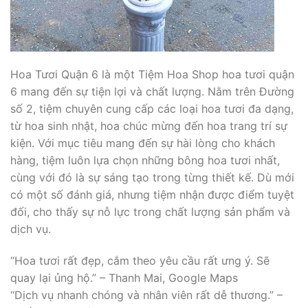
Hoa Tươi Quận 6 là một Tiệm Hoa Shop hoa tươi quận
6 mang đến sự tiện lợi và chất lượng. Nằm trên Đường
số 2, tiệm chuyên cung cấp các loại hoa tươi đa dạng,
từ hoa sinh nhật, hoa chúc mừng đến hoa trang trí sự
kiện. Với mục tiêu mang đến sự hài lòng cho khách
hàng, tiệm luôn lựa chọn những bông hoa tươi nhất,
cùng với đó là sự sáng tạo trong từng thiết kế. Dù mới
có một số đánh giá, nhưng tiệm nhận được điểm tuyệt
đối, cho thấy sự nỗ lực trong chất lượng sản phẩm và
dịch vụ.
“Hoa tươi rất đẹp, cắm theo yêu cầu rất ưng ý. Sẽ
quay lại ủng hộ.” – Thanh Mai, Google Maps
“Dịch vụ nhanh chóng và nhân viên rất dễ thương.” –