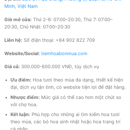
Minh, Việt Nam
Giờ mở cửa:
Thứ 2-6: 07:00–20:30, Thứ 7: 07:00–
20:30, Chủ Nhật: 07:00–20:30
Liên hệ:
Số điện thoại: +84 902 822 709
Website/Social:
tiemhoabonmua.com
Giá cả:
300.000-600.000 VNĐ, tùy dịch vụ
Ưu điểm:
Hoa tươi theo mùa đa dạng, thiết kế hiện
đại, dịch vụ tận tình, có website tiện lợi để đặt hàng.
Nhược điểm:
Mức giá có thể cao hơn một chút so
với chợ hoa.
Kết luận:
Phù hợp cho những ai tìm kiếm hoa tươi
theo mùa, các bó hoa sinh nhật hoặc hoa trang trí
cá nhân.