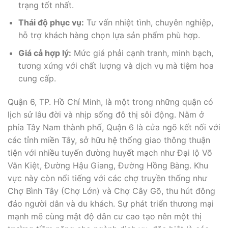
trạng tốt nhất.
Thái độ phục vụ:
Tư vấn nhiệt tình, chuyên nghiệp,
hỗ trợ khách hàng chọn lựa sản phẩm phù hợp.
Giá cả hợp lý:
Mức giá phải cạnh tranh, minh bạch,
tương xứng với chất lượng và dịch vụ mà tiệm hoa
cung cấp.
Quận 6, TP. Hồ Chí Minh, là một trong những quận có
lịch sử lâu đời và nhịp sống đô thị sôi động. Nằm ở
phía Tây Nam thành phố, Quận 6 là cửa ngõ kết nối với
các tỉnh miền Tây, sở hữu hệ thống giao thông thuận
tiện với nhiều tuyến đường huyết mạch như Đại lộ Võ
Văn Kiệt, Đường Hậu Giang, Đường Hồng Bàng. Khu
vực này còn nổi tiếng với các chợ truyền thống như
Chợ Bình Tây (Chợ Lớn) và Chợ Cây Gõ, thu hút đông
đảo người dân và du khách. Sự phát triển thương mại
mạnh mẽ cùng mật độ dân cư cao tạo nên một thị