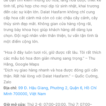
tinh tế, phù hợp cho mọi dịp từ sinh nhật, khai trương
đến các sự kiện lớn. Dalat Hasfarm không chỉ cung
cấp hoa cắt cành mà còn có các chậu cây cảnh, cây
thủy sinh đẹp mắt. Không gian cửa hàng rộng rãi,
trưng bày khoa học giúp khách hàng dễ dàng lựa
chọn. Đội ngũ nhân viên thân thiện, tư vấn tận tình là
một điểm cộng lớn.
“Hoa ở đây luôn tươi rói, giữ được rất lâu. Tôi rất thích
các mẫu bó hoa đơn giản nhưng sang trọng.” – Thu
Hằng, Google Maps
“Dịch vụ giao hàng nhanh và hoa được đóng gói cẩn
thận. Rất hài lòng với Dalat Hasfarm.” – Quốc Cường,
Zalo
Địa chỉ:
99 Đ. Hậu Giang, Phường 2, Quận 6, Hồ Chí
Minh 700000, Việt Nam
Giờ mở cửa:
Thứ 2-6: 07:00–20:00, Thứ 7: 07:00–