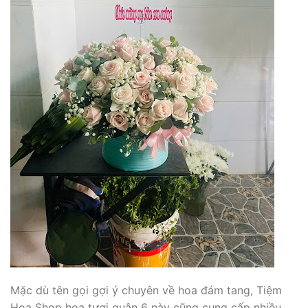
Mặc dù tên gọi gợi ý chuyên về hoa đám tang, Tiệm
Hoa Shop hoa tươi quận 6 này cũng cung cấp nhiều