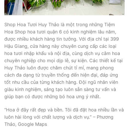
Shop Hoa Tươi Huy Thảo là một trong những Tiệm
Hoa Shop hoa tươi quận 6 có kinh nghiệm lâu năm,
được nhiều khách hàng tin tưởng. Với địa chỉ tại 399
Hậu Giang, cửa hàng này chuyên cung cấp các loại
hoa tươi nhập khẩu và nội địa, cùng dịch vụ cắm hoa
chuyên nghiệp cho mọi dịp lễ, sự kiện. Các thiết kế tại
Huy Thảo luôn được chăm chút tỉ mỉ, mang phong
cách đa dạng từ truyền thống đến hiện đại, đáp ứng
tốt nhu cầu của từng khách hàng. Đội ngũ nhân viên
giàu kinh nghiệm, sáng tạo luôn sẵn sàng tư vấn và
giúp bạn có được những bó hoa ưng ý nhất.
“Hoa ở đây rất đẹp và bền. Tôi đã đặt hoa nhiều lần và
luôn hài lòng với chất lượng và dịch vụ.” – Phương
Thảo, Google Maps