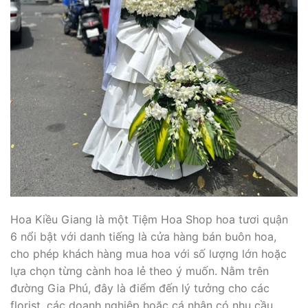
Hoa Kiều Giang là một Tiệm Hoa Shop hoa tươi quận
6 nổi bật với danh tiếng là cửa hàng bán buôn hoa,
cho phép khách hàng mua hoa với số lượng lớn hoặc
lựa chọn từng cành hoa lẻ theo ý muốn. Nằm trên
đường Gia Phú, đây là điểm đến lý tưởng cho các
florist, các doanh nghiệp hoặc cá nhân có nhu cầu