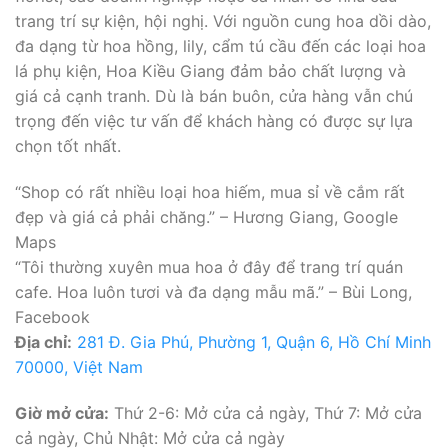
trang trí sự kiện, hội nghị. Với nguồn cung hoa dồi dào,
đa dạng từ hoa hồng, lily, cẩm tú cầu đến các loại hoa
lá phụ kiện, Hoa Kiều Giang đảm bảo chất lượng và
giá cả cạnh tranh. Dù là bán buôn, cửa hàng vẫn chú
trọng đến việc tư vấn để khách hàng có được sự lựa
chọn tốt nhất.
“Shop có rất nhiều loại hoa hiếm, mua sỉ về cắm rất
đẹp và giá cả phải chăng.” – Hương Giang, Google
Maps
“Tôi thường xuyên mua hoa ở đây để trang trí quán
cafe. Hoa luôn tươi và đa dạng mẫu mã.” – Bùi Long,
Facebook
Địa chỉ:
281 Đ. Gia Phú, Phường 1, Quận 6, Hồ Chí Minh
70000, Việt Nam
Giờ mở cửa:
Thứ 2-6: Mở cửa cả ngày, Thứ 7: Mở cửa
cả ngày, Chủ Nhật: Mở cửa cả ngày