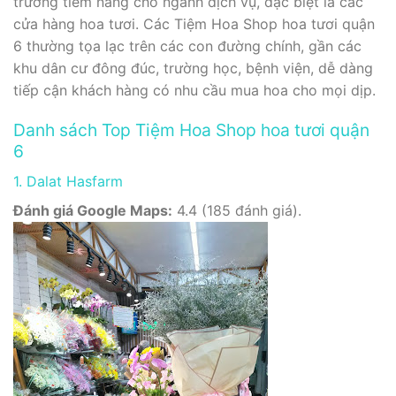
trường tiềm năng cho ngành dịch vụ, đặc biệt là các
cửa hàng hoa tươi. Các Tiệm Hoa Shop hoa tươi quận
6 thường tọa lạc trên các con đường chính, gần các
khu dân cư đông đúc, trường học, bệnh viện, dễ dàng
tiếp cận khách hàng có nhu cầu mua hoa cho mọi dịp.
Danh sách Top Tiệm Hoa Shop hoa tươi quận
6
1. Dalat Hasfarm
Đánh giá Google Maps:
4.4 (185 đánh giá).