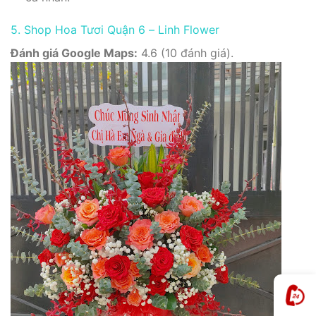
5. Shop Hoa Tươi Quận 6 – Linh Flower
Đánh giá Google Maps:
4.6 (10 đánh giá).