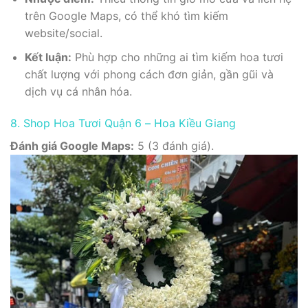
trên Google Maps, có thể khó tìm kiếm
website/social.
Kết luận:
Phù hợp cho những ai tìm kiếm hoa tươi
chất lượng với phong cách đơn giản, gần gũi và
dịch vụ cá nhân hóa.
8. Shop Hoa Tươi Quận 6 – Hoa Kiều Giang
Đánh giá Google Maps:
5 (3 đánh giá).