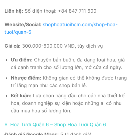
Liên hệ:
Số điện thoại: +84 847 711 600
Website/Social:
shophoatuoihcm.com/shop-hoa-
tuoi/quan-6
Giá cả:
300.000-600.000 VNĐ, tùy dịch vụ
Ưu điểm:
Chuyên bán buôn, đa dạng loại hoa, giá
cả cạnh tranh cho số lượng lớn, mở cửa cả ngày.
Nhược điểm:
Không gian có thể không được trang
trí lãng mạn như các shop bán lẻ.
Kết luận:
Lựa chọn hàng đầu cho các nhà thiết kế
hoa, doanh nghiệp sự kiện hoặc những ai có nhu
cầu mua hoa số lượng lớn.
9. Hoa Tươi Quận 6 – Shop Hoa Tươi Quận 6
Đánh giá Google Maps:
5 (1 đánh giá).