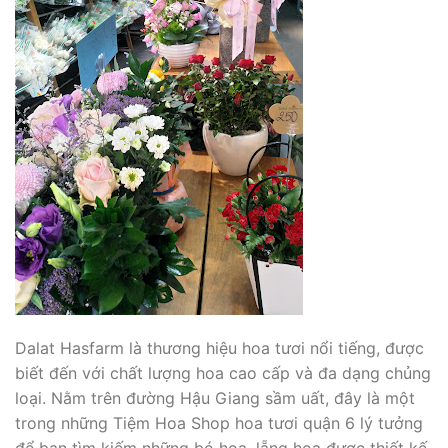
Dalat Hasfarm là thương hiệu hoa tươi nổi tiếng, được
biết đến với chất lượng hoa cao cấp và đa dạng chủng
loại. Nằm trên đường Hậu Giang sầm uất, đây là một
trong những Tiệm Hoa Shop hoa tươi quận 6 lý tưởng
để bạn tìm kiếm những bó hoa, lẵng hoa được thiết kế