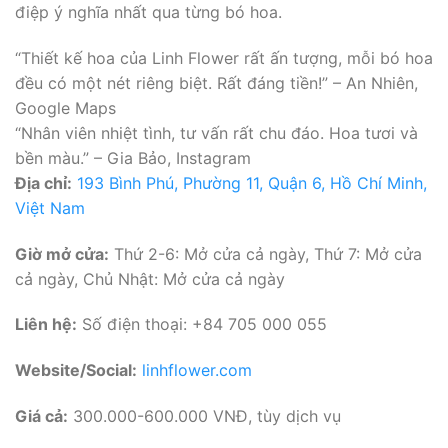
điệp ý nghĩa nhất qua từng bó hoa.
“Thiết kế hoa của Linh Flower rất ấn tượng, mỗi bó hoa
đều có một nét riêng biệt. Rất đáng tiền!” – An Nhiên,
Google Maps
“Nhân viên nhiệt tình, tư vấn rất chu đáo. Hoa tươi và
bền màu.” – Gia Bảo, Instagram
Địa chỉ:
193 Bình Phú, Phường 11, Quận 6, Hồ Chí Minh,
Việt Nam
Giờ mở cửa:
Thứ 2-6: Mở cửa cả ngày, Thứ 7: Mở cửa
cả ngày, Chủ Nhật: Mở cửa cả ngày
Liên hệ:
Số điện thoại: +84 705 000 055
Website/Social:
linhflower.com
Giá cả:
300.000-600.000 VNĐ, tùy dịch vụ