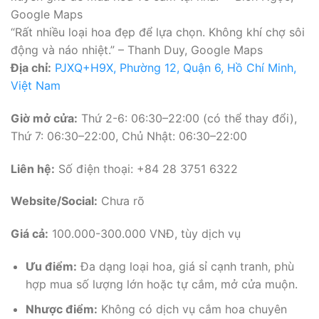
Google Maps
“Rất nhiều loại hoa đẹp để lựa chọn. Không khí chợ sôi
động và náo nhiệt.” – Thanh Duy, Google Maps
Địa chỉ:
PJXQ+H9X, Phường 12, Quận 6, Hồ Chí Minh,
Việt Nam
Giờ mở cửa:
Thứ 2-6: 06:30–22:00 (có thể thay đổi),
Thứ 7: 06:30–22:00, Chủ Nhật: 06:30–22:00
Liên hệ:
Số điện thoại: +84 28 3751 6322
Website/Social:
Chưa rõ
Giá cả:
100.000-300.000 VNĐ, tùy dịch vụ
Ưu điểm:
Đa dạng loại hoa, giá sỉ cạnh tranh, phù
hợp mua số lượng lớn hoặc tự cắm, mở cửa muộn.
Nhược điểm:
Không có dịch vụ cắm hoa chuyên