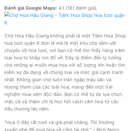
Đánh giá Google Maps:
4.1 (181 đánh giá).
Chợ Hoa Hậu Giang không phải là một Tiệm Hoa Shop
hoa tươi quận 6 đơn lẻ mà là một khu chợ sầm uất
chuyên về hoa tươi, nơi bạn có thể tìm thấy hàng trăm
loại hoa từ khắp nơi đổ về. Đây là điểm đến lý tưởng
cho những ai muốn mua hoa với số lượng lớn hoặc tìm
kiếm sự đa dạng về chủng loại và mức giá cạnh tranh
nhất. Không gian chợ luôn tràn ngập màu sắc và
hương thơm của các loài hoa, mang đến một trải
nghiệm mua sắm độc đáo. Bạn có thể tự do lựa chọn,
mặc cả và thậm chí là học hỏi cách cắm hoa từ các
tiểu thương lâu năm.
“Hoa ở đây rất tươi và giá phải chăng. Tôi thường
xuyên ghé để mua hoa về cắm tại nhà.” – Bích Ngọc,