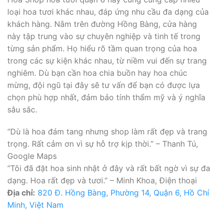
loại hoa tươi khác nhau, đáp ứng nhu cầu đa dạng của
khách hàng. Nằm trên đường Hồng Bàng, cửa hàng
này tập trung vào sự chuyên nghiệp và tinh tế trong
từng sản phẩm. Họ hiểu rõ tầm quan trọng của hoa
trong các sự kiện khác nhau, từ niềm vui đến sự trang
nghiêm. Dù bạn cần hoa chia buồn hay hoa chúc
mừng, đội ngũ tại đây sẽ tư vấn để bạn có được lựa
chọn phù hợp nhất, đảm bảo tính thẩm mỹ và ý nghĩa
sâu sắc.
“Dù là hoa đám tang nhưng shop làm rất đẹp và trang
trọng. Rất cảm ơn vì sự hỗ trợ kịp thời.” – Thanh Tú,
Google Maps
“Tôi đã đặt hoa sinh nhật ở đây và rất bất ngờ vì sự đa
dạng. Hoa rất đẹp và tươi.” – Minh Khoa, Điện thoại
Địa chỉ:
820 Đ. Hồng Bàng, Phường 14, Quận 6, Hồ Chí
Minh, Việt Nam