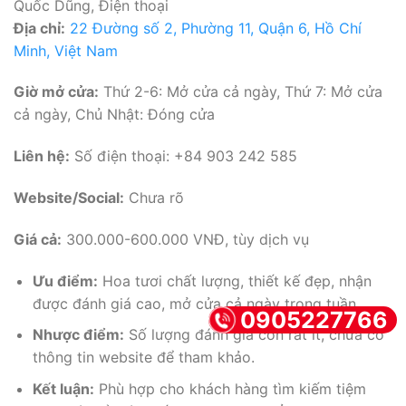
Quốc Dũng, Điện thoại
Địa chỉ:
22 Đường số 2, Phường 11, Quận 6, Hồ Chí
Minh, Việt Nam
Giờ mở cửa:
Thứ 2-6: Mở cửa cả ngày, Thứ 7: Mở cửa
cả ngày, Chủ Nhật: Đóng cửa
Liên hệ:
Số điện thoại: +84 903 242 585
Website/Social:
Chưa rõ
Giá cả:
300.000-600.000 VNĐ, tùy dịch vụ
Ưu điểm:
Hoa tươi chất lượng, thiết kế đẹp, nhận
được đánh giá cao, mở cửa cả ngày trong tuần.
0905227766
Nhược điểm:
Số lượng đánh giá còn rất ít, chưa có
thông tin website để tham khảo.
Kết luận:
Phù hợp cho khách hàng tìm kiếm tiệm