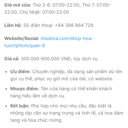
Giờ mở cửa:
Thứ 2-6: 07:00–22:00, Thứ 7: 07:00–
22:00, Chủ Nhật: 07:00–22:00
Liên hệ:
Số điện thoại: +84 398 864 728
Website/Social:
misshoa.com/shop-hoa-
tuoi/tphcm/quan-6
Giá cả:
300.000-600.000 VNĐ, tùy dịch vụ
Ưu điểm:
Chuyên nghiệp, đa dạng sản phẩm dù tên
gọi cụ thể, phục vụ giờ mở cửa dài, có website.
Nhược điểm:
Tên cửa hàng có thể khiến khách
hàng hiểu lầm về dịch vụ.
Kết luận:
Phù hợp cho mọi nhu cầu, đặc biệt là
những dịp cần sự trang trọng và tinh tế, cả hoa đám
tang và hoa chúc mừng.