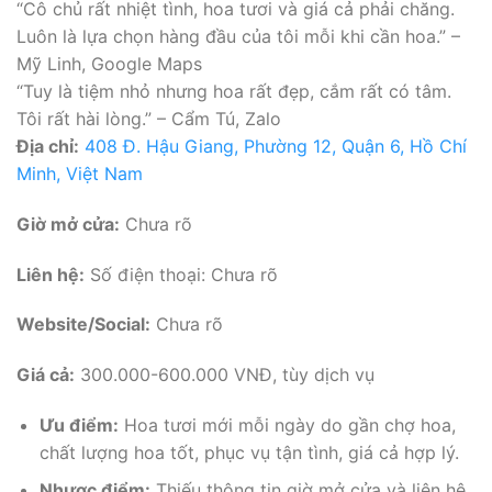
“Cô chủ rất nhiệt tình, hoa tươi và giá cả phải chăng.
Luôn là lựa chọn hàng đầu của tôi mỗi khi cần hoa.” –
Mỹ Linh, Google Maps
“Tuy là tiệm nhỏ nhưng hoa rất đẹp, cắm rất có tâm.
Tôi rất hài lòng.” – Cẩm Tú, Zalo
Địa chỉ:
408 Đ. Hậu Giang, Phường 12, Quận 6, Hồ Chí
Minh, Việt Nam
Giờ mở cửa:
Chưa rõ
Liên hệ:
Số điện thoại: Chưa rõ
Website/Social:
Chưa rõ
Giá cả:
300.000-600.000 VNĐ, tùy dịch vụ
Ưu điểm:
Hoa tươi mới mỗi ngày do gần chợ hoa,
chất lượng hoa tốt, phục vụ tận tình, giá cả hợp lý.
Nhược điểm:
Thiếu thông tin giờ mở cửa và liên hệ