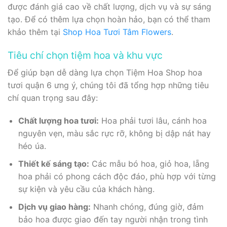
được đánh giá cao về chất lượng, dịch vụ và sự sáng
tạo. Để có thêm lựa chọn hoàn hảo, bạn có thể tham
khảo thêm tại
Shop Hoa Tươi Tâm Flowers
.
Tiêu chí chọn tiệm hoa và khu vực
Để giúp bạn dễ dàng lựa chọn Tiệm Hoa Shop hoa
tươi quận 6 ưng ý, chúng tôi đã tổng hợp những tiêu
chí quan trọng sau đây:
Chất lượng hoa tươi:
Hoa phải tươi lâu, cánh hoa
nguyên vẹn, màu sắc rực rỡ, không bị dập nát hay
héo úa.
Thiết kế sáng tạo:
Các mẫu bó hoa, giỏ hoa, lẵng
hoa phải có phong cách độc đáo, phù hợp với từng
sự kiện và yêu cầu của khách hàng.
Dịch vụ giao hàng:
Nhanh chóng, đúng giờ, đảm
bảo hoa được giao đến tay người nhận trong tình