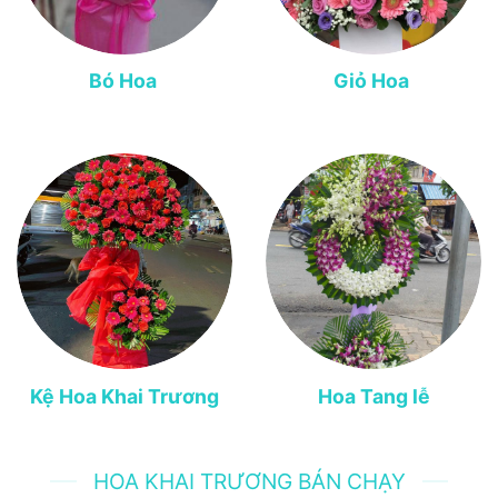
Bó Hoa
Giỏ Hoa
Kệ Hoa Khai Trương
Hoa Tang lễ
HOA KHAI TRƯƠNG BÁN CHẠY