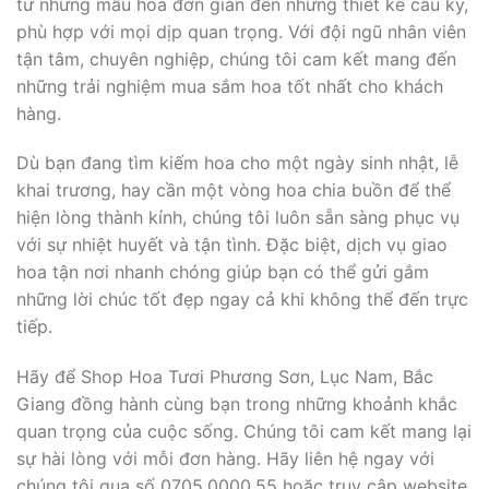
từ những mẫu hoa đơn giản đến những thiết kế cầu kỳ,
phù hợp với mọi dịp quan trọng. Với đội ngũ nhân viên
tận tâm, chuyên nghiệp, chúng tôi cam kết mang đến
những trải nghiệm mua sắm hoa tốt nhất cho khách
hàng.
Dù bạn đang tìm kiếm hoa cho một ngày sinh nhật, lễ
khai trương, hay cần một vòng hoa chia buồn để thể
hiện lòng thành kính, chúng tôi luôn sẵn sàng phục vụ
với sự nhiệt huyết và tận tình. Đặc biệt, dịch vụ giao
hoa tận nơi nhanh chóng giúp bạn có thể gửi gắm
những lời chúc tốt đẹp ngay cả khi không thể đến trực
tiếp.
Hãy để Shop Hoa Tươi Phương Sơn, Lục Nam, Bắc
Giang đồng hành cùng bạn trong những khoảnh khắc
quan trọng của cuộc sống. Chúng tôi cam kết mang lại
sự hài lòng với mỗi đơn hàng. Hãy liên hệ ngay với
chúng tôi qua số 0705.0000.55 hoặc truy cập website