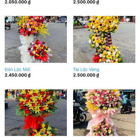
2.050.000
₫
2.500.000
₫
Đón Lộc Mới
Tài Lộc Vàng
2.450.000
₫
2.500.000
₫