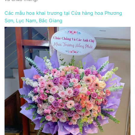
Các mẫu hoa khai trương tại Cửa hàng hoa Phương
Sơn, Lục Nam, Bắc Giang