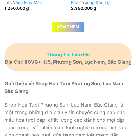
Lộc Vàng May Mắn
Khai Trương Đắc Lợi
1.250.000
₫
2.350.000
₫
XEM THÊM
Thông Tin Liên Hệ
Địa Chỉ: 80VG+HJ5, Phương Sơn, Lục Nam, Bắc Giang
Giới thiệu về Shop Hoa Tươi Phương Sơn, Lục Nam,
Bắc Giang
Shop Hoa Tươi Phương Sơn, Lục Nam, Bắc Giang là
một trong những địa chỉ uy tín chuyên cung cấp các
mẫu hoa tươi đẹp, chất lượng cao dành cho mọi dịp
quan trọng. Với nhiều năm kinh nghiệm trong lĩnh vực
kinh doanh hoa tươi, cửa hàng cam kết mang đến