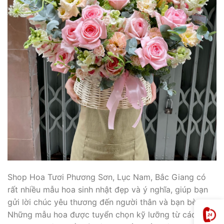
Shop Hoa Tươi Phương Sơn, Lục Nam, Bắc Giang có
rất nhiều mẫu hoa sinh nhật đẹp và ý nghĩa, giúp bạn
gửi lời chúc yêu thương đến người thân và bạn bè.
Những mẫu hoa được tuyển chọn kỹ lưỡng từ các loại