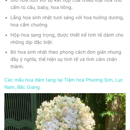
Giỏ hoa tươi với sự kết hợp của nhiều loại hoa như
cẩm tú cầu, baby, hoa hồng.
Lẵng hoa sinh nhật tươi sáng với hoa hướng dương,
hoa cẩm chướng.
Hộp hoa sang trọng, được thiết kế tinh tế dành cho
những dịp đặc biệt.
Bó hoa sinh nhật theo phong cách đơn giản nhưng
đầy ý nghĩa, thể hiện sự tinh tế và tình cảm chân
thành.
Các mẫu hoa đám tang tại Tiệm hoa Phương Sơn, Lục
Nam, Bắc Giang