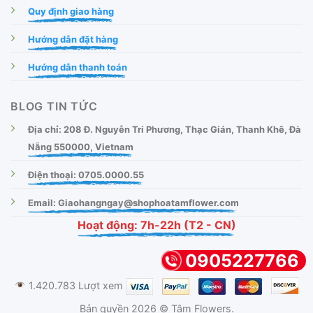
Quy định giao hàng
Hướng dẫn đặt hàng
Hướng dẫn thanh toán
BLOG TIN TỨC
Địa chỉ: 208 Đ. Nguyễn Tri Phương, Thạc Gián, Thanh Khê, Đà
Nẵng 550000, Vietnam
Điện thoại: 0705.0000.55
Email: Giaohangngay@shophoatamflower.com
Hoạt động: 7h-22h (T2 - CN)
0905227766
1.420.783 Lượt xem
Bản quyền 2026 © Tâm Flowers.