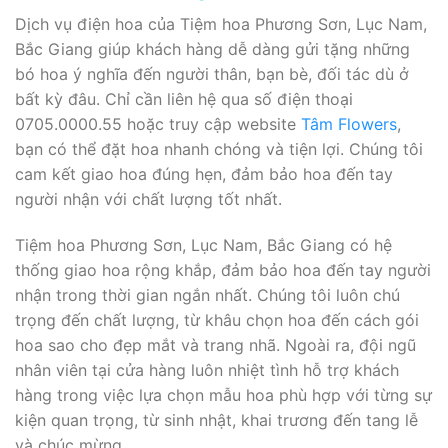
Dịch vụ điện hoa của Tiệm hoa Phương Sơn, Lục Nam,
Bắc Giang giúp khách hàng dễ dàng gửi tặng những
bó hoa ý nghĩa đến người thân, bạn bè, đối tác dù ở
bất kỳ đâu. Chỉ cần liên hệ qua số điện thoại
0705.0000.55 hoặc truy cập website
Tâm Flowers
,
bạn có thể đặt hoa nhanh chóng và tiện lợi. Chúng tôi
cam kết giao hoa đúng hẹn, đảm bảo hoa đến tay
người nhận với chất lượng tốt nhất.
Tiệm hoa Phương Sơn, Lục Nam, Bắc Giang có hệ
thống giao hoa rộng khắp, đảm bảo hoa đến tay người
nhận trong thời gian ngắn nhất. Chúng tôi luôn chú
trọng đến chất lượng, từ khâu chọn hoa đến cách gói
hoa sao cho đẹp mắt và trang nhã. Ngoài ra, đội ngũ
nhân viên tại cửa hàng luôn nhiệt tình hỗ trợ khách
hàng trong việc lựa chọn mẫu hoa phù hợp với từng sự
kiện quan trọng, từ sinh nhật, khai trương đến tang lễ
và chúc mừng.