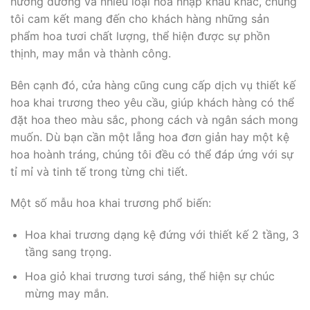
hướng dương và nhiều loại hoa nhập khẩu khác, chúng
tôi cam kết mang đến cho khách hàng những sản
phẩm hoa tươi chất lượng, thể hiện được sự phồn
thịnh, may mắn và thành công.
Bên cạnh đó, cửa hàng cũng cung cấp dịch vụ thiết kế
hoa khai trương theo yêu cầu, giúp khách hàng có thể
đặt hoa theo màu sắc, phong cách và ngân sách mong
muốn. Dù bạn cần một lẵng hoa đơn giản hay một kệ
hoa hoành tráng, chúng tôi đều có thể đáp ứng với sự
tỉ mỉ và tinh tế trong từng chi tiết.
Một số mẫu hoa khai trương phổ biến:
Hoa khai trương dạng kệ đứng với thiết kế 2 tầng, 3
tầng sang trọng.
Hoa giỏ khai trương tươi sáng, thể hiện sự chúc
mừng may mắn.