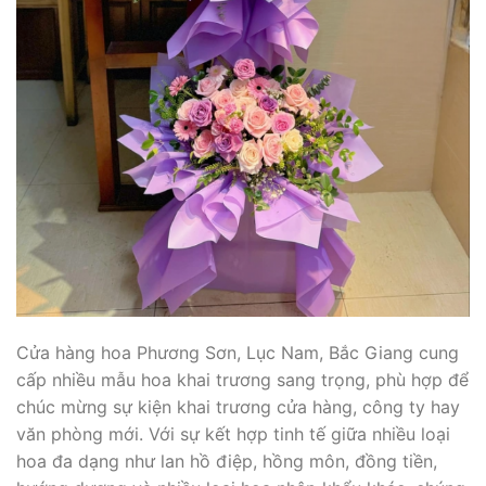
Cửa hàng hoa Phương Sơn, Lục Nam, Bắc Giang cung
cấp nhiều mẫu hoa khai trương sang trọng, phù hợp để
chúc mừng sự kiện khai trương cửa hàng, công ty hay
văn phòng mới. Với sự kết hợp tinh tế giữa nhiều loại
hoa đa dạng như lan hồ điệp, hồng môn, đồng tiền,