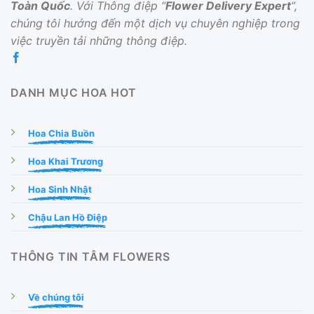
Toàn Quốc
. Với Thông điệp “
Flower Delivery Expert
“,
chúng tôi hướng đến một dịch vụ chuyên nghiệp trong
việc truyền tải những thông điệp.
DANH MỤC HOA HOT
Hoa Chia Buồn
Hoa Khai Trương
Hoa Sinh Nhật
Chậu Lan Hồ Điệp
THÔNG TIN TÂM FLOWERS
Về chúng tôi