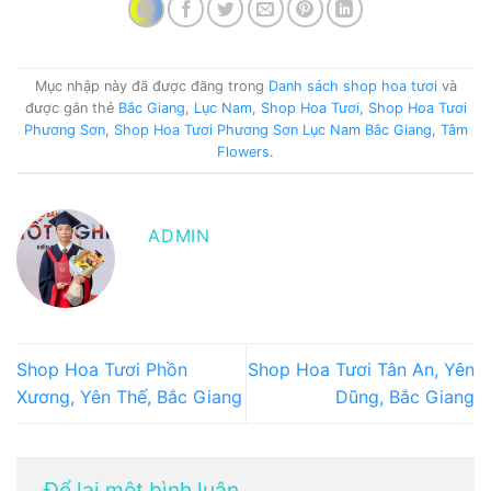
Mục nhập này đã được đăng trong
Danh sách shop hoa tươi
và
được gắn thẻ
Bắc Giang
,
Lục Nam
,
Shop Hoa Tươi
,
Shop Hoa Tươi
Phương Sơn
,
Shop Hoa Tươi Phương Sơn Lục Nam Bắc Giang
,
Tâm
Flowers
.
ADMIN
Shop Hoa Tươi Phồn
Shop Hoa Tươi Tân An, Yên
Xương, Yên Thế, Bắc Giang
Dũng, Bắc Giang
Để lại một bình luận