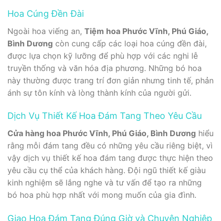
Hoa Cúng Đền Đài
Ngoài hoa viếng an,
Tiệm hoa Phước Vĩnh, Phú Giáo,
Bình Dương
còn cung cấp các loại hoa cúng đền đài,
được lựa chọn kỹ lưỡng để phù hợp với các nghi lễ
truyền thống và văn hóa địa phương. Những bó hoa
này thường được trang trí đơn giản nhưng tinh tế, phản
ánh sự tôn kính và lòng thành kính của người gửi.
Dịch Vụ Thiết Kế Hoa Đám Tang Theo Yêu Cầu
Cửa hàng hoa Phước Vĩnh, Phú Giáo, Bình Dương
hiểu
rằng mỗi đám tang đều có những yêu cầu riêng biệt, vì
vậy dịch vụ thiết kế hoa đám tang được thực hiện theo
yêu cầu cụ thể của khách hàng. Đội ngũ thiết kế giàu
kinh nghiệm sẽ lắng nghe và tư vấn để tạo ra những
bó hoa phù hợp nhất với mong muốn của gia đình.
Giao Hoa Đám Tang Đúng Giờ và Chuyên Nghiệp