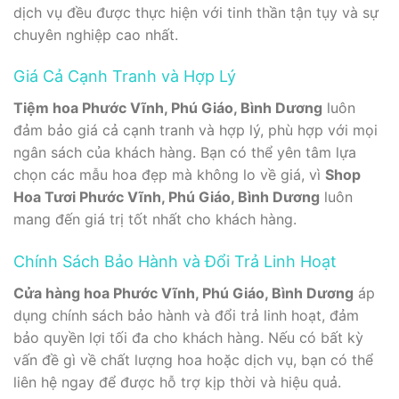
dịch vụ đều được thực hiện với tinh thần tận tụy và sự
chuyên nghiệp cao nhất.
Giá Cả Cạnh Tranh và Hợp Lý
Tiệm hoa Phước Vĩnh, Phú Giáo, Bình Dương
luôn
đảm bảo giá cả cạnh tranh và hợp lý, phù hợp với mọi
ngân sách của khách hàng. Bạn có thể yên tâm lựa
chọn các mẫu hoa đẹp mà không lo về giá, vì
Shop
Hoa Tươi Phước Vĩnh, Phú Giáo, Bình Dương
luôn
mang đến giá trị tốt nhất cho khách hàng.
Chính Sách Bảo Hành và Đổi Trả Linh Hoạt
Cửa hàng hoa Phước Vĩnh, Phú Giáo, Bình Dương
áp
dụng chính sách bảo hành và đổi trả linh hoạt, đảm
bảo quyền lợi tối đa cho khách hàng. Nếu có bất kỳ
vấn đề gì về chất lượng hoa hoặc dịch vụ, bạn có thể
liên hệ ngay để được hỗ trợ kịp thời và hiệu quả.