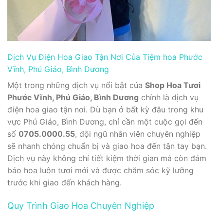
Dịch Vụ Điện Hoa Giao Tận Nơi Của Tiệm hoa Phước
Vĩnh, Phú Giáo, Bình Dương
Một trong những dịch vụ nổi bật của
Shop Hoa Tươi
Phước Vĩnh, Phú Giáo, Bình Dương
chính là dịch vụ
điện hoa giao tận nơi. Dù bạn ở bất kỳ đâu trong khu
vực Phú Giáo, Bình Dương, chỉ cần một cuộc gọi đến
số
0705.0000.55
, đội ngũ nhân viên chuyên nghiệp
sẽ nhanh chóng chuẩn bị và giao hoa đến tận tay bạn.
Dịch vụ này không chỉ tiết kiệm thời gian mà còn đảm
bảo hoa luôn tươi mới và được chăm sóc kỹ lưỡng
trước khi giao đến khách hàng.
Quy Trình Giao Hoa Chuyên Nghiệp