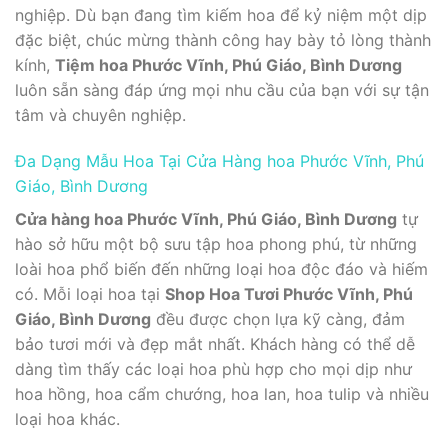
nghiệp. Dù bạn đang tìm kiếm hoa để kỷ niệm một dịp
đặc biệt, chúc mừng thành công hay bày tỏ lòng thành
kính,
Tiệm hoa Phước Vĩnh, Phú Giáo, Bình Dương
luôn sẵn sàng đáp ứng mọi nhu cầu của bạn với sự tận
tâm và chuyên nghiệp.
Đa Dạng Mẫu Hoa Tại Cửa Hàng hoa Phước Vĩnh, Phú
Giáo, Bình Dương
Cửa hàng hoa Phước Vĩnh, Phú Giáo, Bình Dương
tự
hào sở hữu một bộ sưu tập hoa phong phú, từ những
loài hoa phổ biến đến những loại hoa độc đáo và hiếm
có. Mỗi loại hoa tại
Shop Hoa Tươi Phước Vĩnh, Phú
Giáo, Bình Dương
đều được chọn lựa kỹ càng, đảm
bảo tươi mới và đẹp mắt nhất. Khách hàng có thể dễ
dàng tìm thấy các loại hoa phù hợp cho mọi dịp như
hoa hồng, hoa cẩm chướng, hoa lan, hoa tulip và nhiều
loại hoa khác.