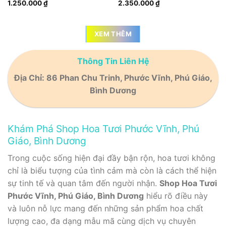
1.250.000
₫
2.350.000
₫
XEM THÊM
Thông Tin Liên Hệ
Địa Chỉ:
86 Phan Chu Trinh, Phước Vĩnh, Phú Giáo,
Bình Dương
Khám Phá Shop Hoa Tươi Phước Vĩnh, Phú
Giáo, Bình Dương
Trong cuộc sống hiện đại đầy bận rộn, hoa tươi không
chỉ là biểu tượng của tình cảm mà còn là cách thể hiện
sự tinh tế và quan tâm đến người nhận.
Shop Hoa Tươi
Phước Vĩnh, Phú Giáo, Bình Dương
hiểu rõ điều này
và luôn nỗ lực mang đến những sản phẩm hoa chất
lượng cao, đa dạng mẫu mã cùng dịch vụ chuyên