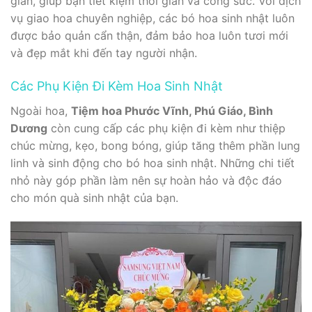
gian, giúp bạn tiết kiệm thời gian và công sức. Với dịch
vụ giao hoa chuyên nghiệp, các bó hoa sinh nhật luôn
được bảo quản cẩn thận, đảm bảo hoa luôn tươi mới
và đẹp mắt khi đến tay người nhận.
Các Phụ Kiện Đi Kèm Hoa Sinh Nhật
Ngoài hoa,
Tiệm hoa Phước Vĩnh, Phú Giáo, Bình
Dương
còn cung cấp các phụ kiện đi kèm như thiệp
chúc mừng, kẹo, bong bóng, giúp tăng thêm phần lung
linh và sinh động cho bó hoa sinh nhật. Những chi tiết
nhỏ này góp phần làm nên sự hoàn hảo và độc đáo
cho món quà sinh nhật của bạn.