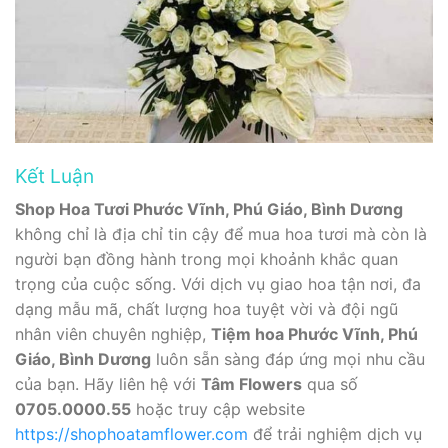
Kết Luận
Shop Hoa Tươi Phước Vĩnh, Phú Giáo, Bình Dương
không chỉ là địa chỉ tin cậy để mua hoa tươi mà còn là
người bạn đồng hành trong mọi khoảnh khắc quan
trọng của cuộc sống. Với dịch vụ giao hoa tận nơi, đa
dạng mẫu mã, chất lượng hoa tuyệt vời và đội ngũ
nhân viên chuyên nghiệp,
Tiệm hoa Phước Vĩnh, Phú
Giáo, Bình Dương
luôn sẵn sàng đáp ứng mọi nhu cầu
của bạn. Hãy liên hệ với
Tâm Flowers
qua số
0705.0000.55
hoặc truy cập website
https://shophoatamflower.com
để trải nghiệm dịch vụ