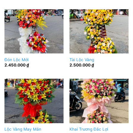
Đón Lộc Mới
Tài Lộc Vàng
2.450.000
₫
2.500.000
₫
Lộc Vàng May Mắn
Khai Trương Đắc Lợi