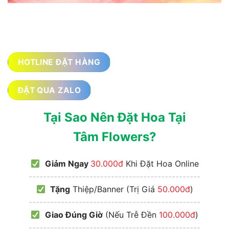
HOTLINE ĐẶT HÀNG
ĐẶT QUA ZALO
Tại Sao Nên Đặt Hoa Tại
Tâm Flowers?
Giảm Ngay
30.000đ
Khi Đặt Hoa Online
------------------------------------------------
Tặng
Thiệp/Banner (Trị Giá
50.000đ
)
------------------------------------------------
Giao Đúng Giờ
(Nếu Trễ Đền
100.000đ
)
------------------------------------------------