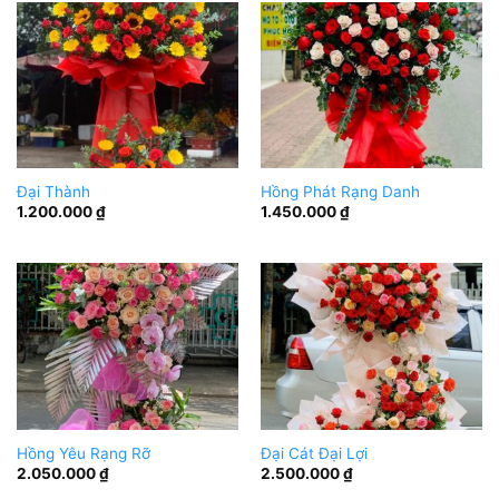
Đại Thành
Hồng Phát Rạng Danh
1.200.000
₫
1.450.000
₫
Hồng Yêu Rạng Rỡ
Đại Cát Đại Lợi
2.050.000
₫
2.500.000
₫