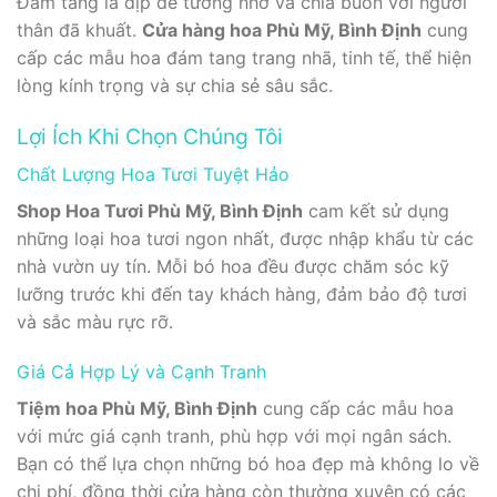
Đám tang là dịp để tưởng nhớ và chia buồn với người
thân đã khuất.
Cửa hàng hoa Phù Mỹ, Bình Định
cung
cấp các mẫu hoa đám tang trang nhã, tinh tế, thể hiện
lòng kính trọng và sự chia sẻ sâu sắc.
Lợi Ích Khi Chọn Chúng Tôi
Chất Lượng Hoa Tươi Tuyệt Hảo
Shop Hoa Tươi Phù Mỹ, Bình Định
cam kết sử dụng
những loại hoa tươi ngon nhất, được nhập khẩu từ các
nhà vườn uy tín. Mỗi bó hoa đều được chăm sóc kỹ
lưỡng trước khi đến tay khách hàng, đảm bảo độ tươi
và sắc màu rực rỡ.
Giá Cả Hợp Lý và Cạnh Tranh
Tiệm hoa Phù Mỹ, Bình Định
cung cấp các mẫu hoa
với mức giá cạnh tranh, phù hợp với mọi ngân sách.
Bạn có thể lựa chọn những bó hoa đẹp mà không lo về
chi phí, đồng thời cửa hàng còn thường xuyên có các