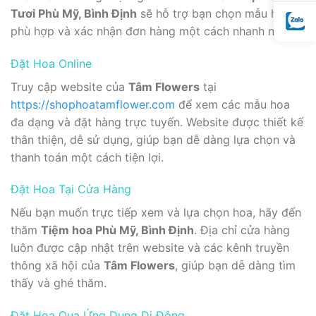
Tươi Phù Mỹ, Bình Định
sẽ hỗ trợ bạn chọn mẫu hoa
phù hợp và xác nhận đơn hàng một cách nhanh nhất.
Đặt Hoa Online
Truy cập website của
Tâm Flowers
tại
https://shophoatamflower.com
để xem các mẫu hoa
đa dạng và đặt hàng trực tuyến. Website được thiết kế
thân thiện, dễ sử dụng, giúp bạn dễ dàng lựa chọn và
thanh toán một cách tiện lợi.
Đặt Hoa Tại Cửa Hàng
Nếu bạn muốn trực tiếp xem và lựa chọn hoa, hãy đến
thăm
Tiệm hoa Phù Mỹ, Bình Định
. Địa chỉ cửa hàng
luôn được cập nhật trên website và các kênh truyền
thông xã hội của
Tâm Flowers
, giúp bạn dễ dàng tìm
thấy và ghé thăm.
Đặt Hoa Qua Ứng Dụng Di Động