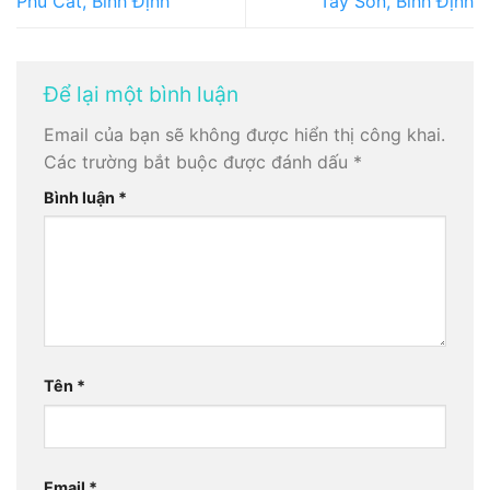
Phù Cát, Bình Định
Tây Sơn, Bình Định
Để lại một bình luận
Email của bạn sẽ không được hiển thị công khai.
Các trường bắt buộc được đánh dấu
*
Bình luận
*
Tên
*
Email
*