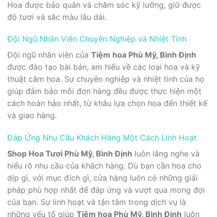
Hoa được bảo quản và chăm sóc kỹ lưỡng, giữ được
độ tươi và sắc màu lâu dài.
Đội Ngũ Nhân Viên Chuyên Nghiệp và Nhiệt Tình
Đội ngũ nhân viên của
Tiệm hoa Phù Mỹ, Bình Định
được đào tạo bài bản, am hiểu về các loại hoa và kỹ
thuật cắm hoa. Sự chuyên nghiệp và nhiệt tình của họ
giúp đảm bảo mỗi đơn hàng đều được thực hiện một
cách hoàn hảo nhất, từ khâu lựa chọn hoa đến thiết kế
và giao hàng.
Đáp Ứng Nhu Cầu Khách Hàng Một Cách Linh Hoạt
Shop Hoa Tươi Phù Mỹ, Bình Định
luôn lắng nghe và
hiểu rõ nhu cầu của khách hàng. Dù bạn cần hoa cho
dịp gì, với mục đích gì, cửa hàng luôn có những giải
pháp phù hợp nhất để đáp ứng và vượt qua mong đợi
của bạn. Sự linh hoạt và tận tâm trong dịch vụ là
những yếu tố giúp
Tiệm hoa Phù Mỹ, Bình Định
luôn