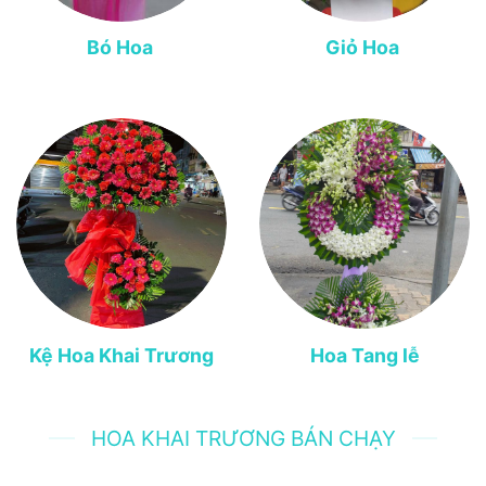
Bó Hoa
Giỏ Hoa
Kệ Hoa Khai Trương
Hoa Tang lễ
HOA KHAI TRƯƠNG BÁN CHẠY