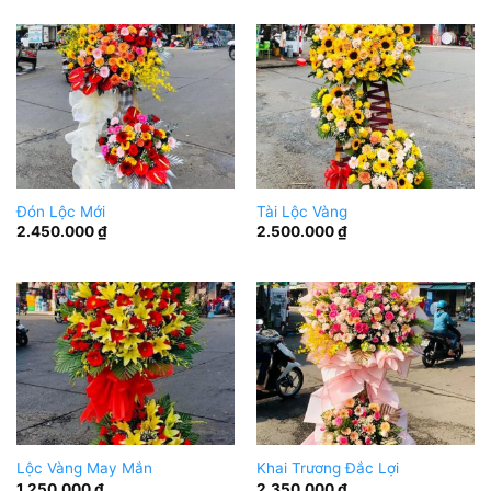
Đón Lộc Mới
Tài Lộc Vàng
2.450.000
₫
2.500.000
₫
Lộc Vàng May Mắn
Khai Trương Đắc Lợi
1.250.000
₫
2.350.000
₫