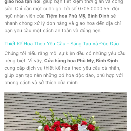
giao hoa tận nơi
, giúp bạn tiết kiệm thời gian và công
sức. Chỉ cần một cuộc gọi tới số 0705.0000.55, đội
ngũ nhân viên của
Tiệm hoa Phù Mỹ, Bình Định
sẽ
nhanh chóng xử lý đơn hàng và giao hoa đến địa chỉ
bạn yêu cầu một cách an toàn và đúng hẹn.
Thiết Kế Hoa Theo Yêu Cầu – Sáng Tạo và Độc Đáo
Chúng tôi hiểu rằng mỗi sự kiện đều có những yêu cầu
riêng biệt. Vì vậy,
Cửa hàng hoa Phù Mỹ, Bình Định
cung cấp dịch vụ thiết kế hoa theo yêu cầu cá nhân,
giúp bạn tạo nên những bó hoa độc đáo, phù hợp với
phong cách và sở thích của mình.