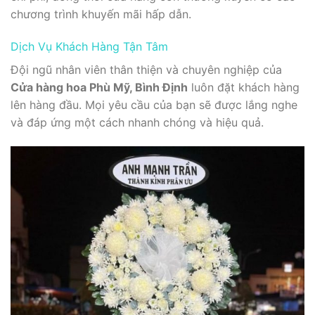
chương trình khuyến mãi hấp dẫn.
Dịch Vụ Khách Hàng Tận Tâm
Đội ngũ nhân viên thân thiện và chuyên nghiệp của
Cửa hàng hoa Phù Mỹ, Bình Định
luôn đặt khách hàng
lên hàng đầu. Mọi yêu cầu của bạn sẽ được lắng nghe
và đáp ứng một cách nhanh chóng và hiệu quả.