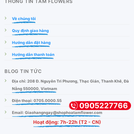
THÔNG TIN TÂM FLOWERS
Về chúng tôi
Quy định giao hàng
Hướng dẫn đặt hàng
Hướng dẫn thanh toán
BLOG TIN TỨC
Địa chỉ: 208 Đ. Nguyễn Tri Phương, Thạc Gián, Thanh Khê, Đà
Nẵng 550000, Vietnam
Điện thoại: 0705.0000.55
0905227766
Email: Giaohangngay@shophoatamflower.com
Hoạt động: 7h-22h (T2 - CN)