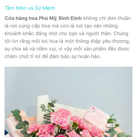
Tầm Nhìn và Sứ Mệnh
Cửa hàng hoa Phù Mỹ, Bình Định
không chỉ đơn thuần
là nơi cung cấp hoa mà còn là nơi tạo nên những
khoảnh khắc đáng nhớ cho bạn và người thân. Chúng
tôi tin rằng mỗi bó hoa là một thông điệp yêu thương,
sự chia sẻ và niềm vui, vì vậy mỗi sản phẩm đều được
chăm chút tỉ mỉ để đảm bảo sự hoàn hảo.