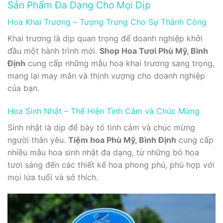
Sản Phẩm Đa Dạng Cho Mọi Dịp
Hoa Khai Trương – Tượng Trưng Cho Sự Thành Công
Khai trương là dịp quan trọng để doanh nghiệp khởi
đầu một hành trình mới.
Shop Hoa Tươi Phù Mỹ, Bình
Định
cung cấp những mẫu hoa khai trương sang trọng,
mang lại may mắn và thịnh vượng cho doanh nghiệp
của bạn.
Hoa Sinh Nhật – Thể Hiện Tình Cảm và Chúc Mừng
Sinh nhật là dịp để bày tỏ tình cảm và chúc mừng
người thân yêu.
Tiệm hoa Phù Mỹ, Bình Định
cung cấp
nhiều mẫu hoa sinh nhật đa dạng, từ những bó hoa
tươi sáng đến các thiết kế hoa phong phú, phù hợp với
mọi lứa tuổi và sở thích.