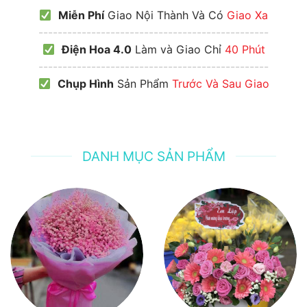
Miễn Phí
Giao Nội Thành Và Có
Giao Xa
------------------------------------------------
Điện Hoa 4.0
Làm và Giao Chỉ
40 Phút
------------------------------------------------
Chụp Hình
Sản Phẩm
Trước Và Sau Giao
DANH MỤC SẢN PHẨM