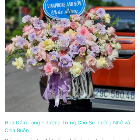
Hoa Đám Tang – Tượng Trưng Cho Sự Tưởng Nhớ và
Chia Buồn