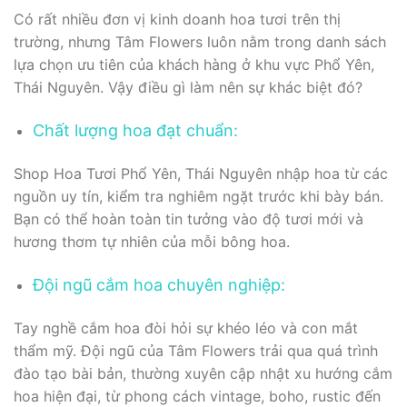
Có rất nhiều đơn vị kinh doanh hoa tươi trên thị
trường, nhưng Tâm Flowers luôn nằm trong danh sách
lựa chọn ưu tiên của khách hàng ở khu vực Phổ Yên,
Thái Nguyên. Vậy điều gì làm nên sự khác biệt đó?
Chất lượng hoa đạt chuẩn:
Shop Hoa Tươi Phổ Yên, Thái Nguyên nhập hoa từ các
nguồn uy tín, kiểm tra nghiêm ngặt trước khi bày bán.
Bạn có thể hoàn toàn tin tưởng vào độ tươi mới và
hương thơm tự nhiên của mỗi bông hoa.
Đội ngũ cắm hoa chuyên nghiệp:
Tay nghề cắm hoa đòi hỏi sự khéo léo và con mắt
thẩm mỹ. Đội ngũ của Tâm Flowers trải qua quá trình
đào tạo bài bản, thường xuyên cập nhật xu hướng cắm
hoa hiện đại, từ phong cách vintage, boho, rustic đến