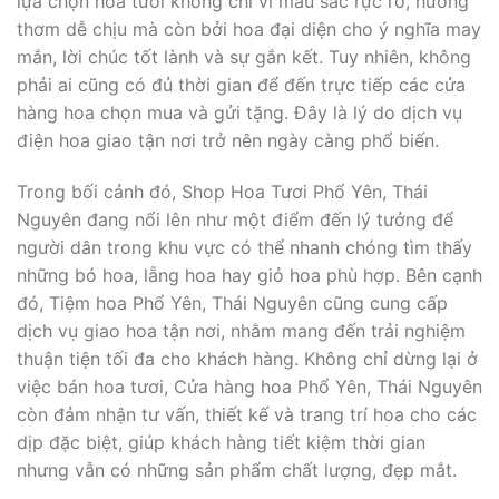
lựa chọn hoa tươi không chỉ vì màu sắc rực rỡ, hương
thơm dễ chịu mà còn bởi hoa đại diện cho ý nghĩa may
mắn, lời chúc tốt lành và sự gắn kết. Tuy nhiên, không
phải ai cũng có đủ thời gian để đến trực tiếp các cửa
hàng hoa chọn mua và gửi tặng. Đây là lý do dịch vụ
điện hoa giao tận nơi trở nên ngày càng phổ biến.
Trong bối cảnh đó, Shop Hoa Tươi Phổ Yên, Thái
Nguyên đang nổi lên như một điểm đến lý tưởng để
người dân trong khu vực có thể nhanh chóng tìm thấy
những bó hoa, lẵng hoa hay giỏ hoa phù hợp. Bên cạnh
đó, Tiệm hoa Phổ Yên, Thái Nguyên cũng cung cấp
dịch vụ giao hoa tận nơi, nhằm mang đến trải nghiệm
thuận tiện tối đa cho khách hàng. Không chỉ dừng lại ở
việc bán hoa tươi, Cửa hàng hoa Phổ Yên, Thái Nguyên
còn đảm nhận tư vấn, thiết kế và trang trí hoa cho các
dịp đặc biệt, giúp khách hàng tiết kiệm thời gian
nhưng vẫn có những sản phẩm chất lượng, đẹp mắt.