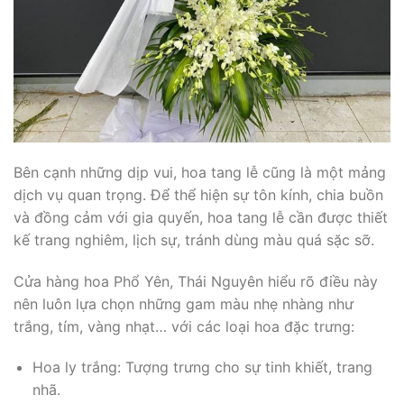
Bên cạnh những dịp vui, hoa tang lễ cũng là một mảng
dịch vụ quan trọng. Để thể hiện sự tôn kính, chia buồn
và đồng cảm với gia quyến, hoa tang lễ cần được thiết
kế trang nghiêm, lịch sự, tránh dùng màu quá sặc sỡ.
Cửa hàng hoa Phổ Yên, Thái Nguyên hiểu rõ điều này
nên luôn lựa chọn những gam màu nhẹ nhàng như
trắng, tím, vàng nhạt… với các loại hoa đặc trưng:
Hoa ly trắng: Tượng trưng cho sự tinh khiết, trang
nhã.