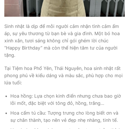
Sinh nhật là dịp để mỗi người cảm nhận tình cảm ấm
áp, sự yêu thương từ bạn bè và gia đình. Một bó hoa
xinh xắn, tươi sáng không chỉ gói ghém lời chúc
“Happy Birthday” mà còn thể hiện tâm tư của người
tặng.
Tại Tiệm hoa Phổ Yên, Thái Nguyên, hoa sinh nhật rất
phong phú về kiểu dáng và màu sắc, phù hợp cho mọi
lứa tuổi:
Hoa hồng: Lựa chọn kinh điển nhưng chưa bao giờ
lỗi mốt, đặc biệt với tông đỏ, hồng, trắng…
Hoa cẩm tú cầu: Tượng trưng cho lòng biết ơn và
sự chân thành, tạo nên vẻ đẹp nhẹ nhàng, tinh tế.