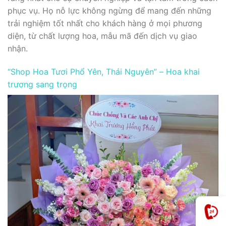
phục vụ. Họ nỗ lực không ngừng để mang đến những
trải nghiệm tốt nhất cho khách hàng ở mọi phương
diện, từ chất lượng hoa, mẫu mã đến dịch vụ giao
nhận.
“Shop Hoa Tươi Phổ Yên, Thái Nguyên” – Hoa khai
trương sang trọng