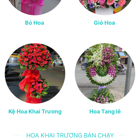
Bó Hoa
Giỏ Hoa
Kệ Hoa Khai Trương
Hoa Tang lễ
HOA KHAI TRƯƠNG BÁN CHẠY