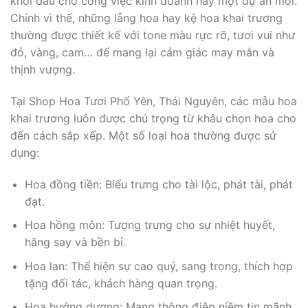
khởi đầu cho công việc kinh doanh hay một dự án mới.
Chính vì thế, những lẵng hoa hay kệ hoa khai trương
thường được thiết kế với tone màu rực rỡ, tươi vui như
đỏ, vàng, cam… để mang lại cảm giác may mắn và
thịnh vượng.
Tại Shop Hoa Tươi Phổ Yên, Thái Nguyên, các mẫu hoa
khai trương luôn được chú trọng từ khâu chọn hoa cho
đến cách sắp xếp. Một số loại hoa thường được sử
dụng:
Hoa đồng tiền: Biểu trưng cho tài lộc, phát tài, phát
đạt.
Hoa hồng môn: Tượng trưng cho sự nhiệt huyết,
hăng say và bền bỉ.
Hoa lan: Thể hiện sự cao quý, sang trọng, thích hợp
tặng đối tác, khách hàng quan trọng.
Hoa hướng dương: Mang thông điệp niềm tin mãnh