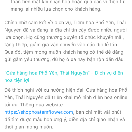
toán tiền mặt khi nhận hoa hoặc qua các ví điện tử,
mang lại nhiều lựa chọn cho khách hàng.
Chính nhờ cam kết về dịch vụ, Tiệm hoa Phổ Yên, Thái
Nguyên đã và đang là địa chỉ tin cậy được nhiều người
lựa chọn. Họ cũng thường xuyên tổ chức khuyến mãi,
tặng thiệp, giảm giá vận chuyển vào các dịp lễ lớn.
Qua đó, tiệm mong muốn khách hàng có thể dễ dàng
gửi gắm yêu thương, dù họ ở xa hay bận rộn đến đâu.
“Cửa hàng hoa Phổ Yên, Thái Nguyên” – Dịch vụ điện
hoa tiện lợi
Để thích nghi với xu hướng hiện đại, Cửa hàng hoa Phổ
Yên, Thái Nguyên đã triển khai mô hình điện hoa online
tối ưu. Thông qua website
https://shophoatamflower.com
, bạn chỉ mất vài phút
để tìm được mẫu hoa ưng ý, điền địa chỉ giao nhận và
thời gian mong muốn.