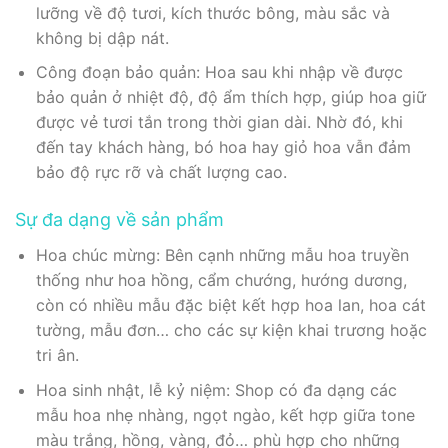
lưỡng về độ tươi, kích thước bông, màu sắc và
không bị dập nát.
Công đoạn bảo quản: Hoa sau khi nhập về được
bảo quản ở nhiệt độ, độ ẩm thích hợp, giúp hoa giữ
được vẻ tươi tắn trong thời gian dài. Nhờ đó, khi
đến tay khách hàng, bó hoa hay giỏ hoa vẫn đảm
bảo độ rực rỡ và chất lượng cao.
Sự đa dạng về sản phẩm
Hoa chúc mừng: Bên cạnh những mẫu hoa truyền
thống như hoa hồng, cẩm chướng, hướng dương,
còn có nhiều mẫu đặc biệt kết hợp hoa lan, hoa cát
tường, mẫu đơn… cho các sự kiện khai trương hoặc
tri ân.
Hoa sinh nhật, lễ kỷ niệm: Shop có đa dạng các
mẫu hoa nhẹ nhàng, ngọt ngào, kết hợp giữa tone
màu trắng, hồng, vàng, đỏ… phù hợp cho những