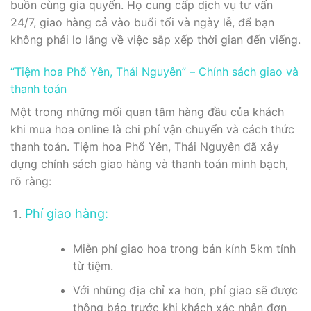
buồn cùng gia quyến. Họ cung cấp dịch vụ tư vấn
24/7, giao hàng cả vào buổi tối và ngày lễ, để bạn
không phải lo lắng về việc sắp xếp thời gian đến viếng.
“Tiệm hoa Phổ Yên, Thái Nguyên” – Chính sách giao và
thanh toán
Một trong những mối quan tâm hàng đầu của khách
khi mua hoa online là chi phí vận chuyển và cách thức
thanh toán. Tiệm hoa Phổ Yên, Thái Nguyên đã xây
dựng chính sách giao hàng và thanh toán minh bạch,
rõ ràng:
Phí giao hàng:
Miễn phí giao hoa trong bán kính 5km tính
từ tiệm.
Với những địa chỉ xa hơn, phí giao sẽ được
thông báo trước khi khách xác nhận đơn