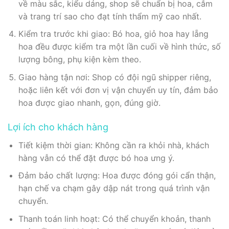
về màu sắc, kiểu dáng, shop sẽ chuẩn bị hoa, cắm
và trang trí sao cho đạt tính thẩm mỹ cao nhất.
Kiểm tra trước khi giao: Bó hoa, giỏ hoa hay lẵng
hoa đều được kiểm tra một lần cuối về hình thức, số
lượng bông, phụ kiện kèm theo.
Giao hàng tận nơi: Shop có đội ngũ shipper riêng,
hoặc liên kết với đơn vị vận chuyển uy tín, đảm bảo
hoa được giao nhanh, gọn, đúng giờ.
Lợi ích cho khách hàng
Tiết kiệm thời gian: Không cần ra khỏi nhà, khách
hàng vẫn có thể đặt được bó hoa ưng ý.
Đảm bảo chất lượng: Hoa được đóng gói cẩn thận,
hạn chế va chạm gây dập nát trong quá trình vận
chuyển.
Thanh toán linh hoạt: Có thể chuyển khoản, thanh