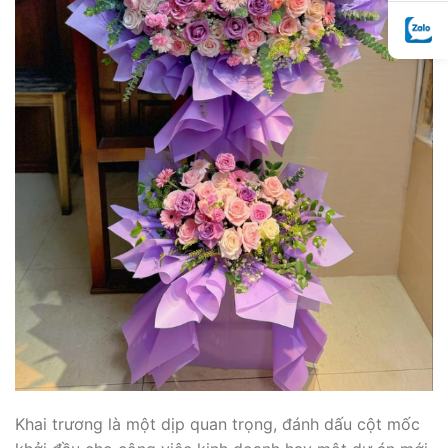
Khai trương là một dịp quan trọng, đánh dấu cột mốc