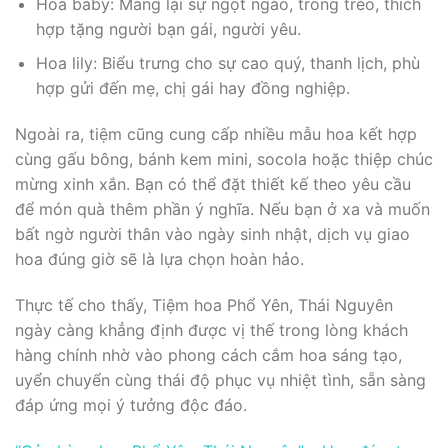
Hoa baby: Mang lại sự ngọt ngào, trong trẻo, thích
hợp tặng người bạn gái, người yêu.
Hoa lily: Biểu trưng cho sự cao quý, thanh lịch, phù
hợp gửi đến mẹ, chị gái hay đồng nghiệp.
Ngoài ra, tiệm cũng cung cấp nhiều mẫu hoa kết hợp
cùng gấu bông, bánh kem mini, socola hoặc thiệp chúc
mừng xinh xắn. Bạn có thể đặt thiết kế theo yêu cầu
để món quà thêm phần ý nghĩa. Nếu bạn ở xa và muốn
bất ngờ người thân vào ngày sinh nhật, dịch vụ giao
hoa đúng giờ sẽ là lựa chọn hoàn hảo.
Thực tế cho thấy, Tiệm hoa Phổ Yên, Thái Nguyên
ngày càng khẳng định được vị thế trong lòng khách
hàng chính nhờ vào phong cách cắm hoa sáng tạo,
uyển chuyển cùng thái độ phục vụ nhiệt tình, sẵn sàng
đáp ứng mọi ý tưởng độc đáo.