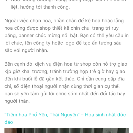
liệt, hướng tới thành công.
Ngoài việc chọn hoa, phần chân đế kệ hoa hoặc lẵng
hoa cũng được shop thiết kế chỉn chu, trang trí ruy
băng, banner chúc mừng nổi bật. Bạn có thể yêu cầu in
lời chúc, tên công ty hoặc logo để tạo ấn tượng sâu
sắc với người nhận.
Bên cạnh đó, dịch vụ điện hoa từ shop còn hỗ trợ giao
kịp giờ khai trương, tránh trường hợp trễ giờ hay giao
đến khi buổi lễ đã gần kết thúc. Chỉ cần cung cấp địa
chỉ, số điện thoại người nhận cùng thời gian cụ thể,
bạn sẽ yên tâm gửi lời chúc sớm nhất đến đối tác hay
người thân.
“Tiệm hoa Phổ Yên, Thái Nguyên” – Hoa sinh nhật độc
đáo