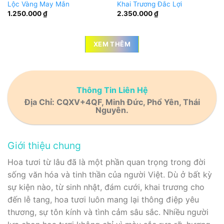
Lộc Vàng May Mắn
Khai Trương Đắc Lợi
1.250.000
₫
2.350.000
₫
XEM THÊM
Thông Tin Liên Hệ
Địa Chỉ: CQXV+4QF, Minh Đức, Phổ Yên, Thái
Nguyên.
Giới thiệu chung
Hoa tươi từ lâu đã là một phần quan trọng trong đời
sống văn hóa và tinh thần của người Việt. Dù ở bất kỳ
sự kiện nào, từ sinh nhật, đám cưới, khai trương cho
đến lễ tang, hoa tươi luôn mang lại thông điệp yêu
thương, sự tôn kính và tình cảm sâu sắc. Nhiều người