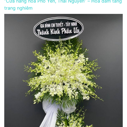
“Cửa hàng hoa Phổ Yên, Thái Nguyên” – Hoa đám tang
trang nghiêm