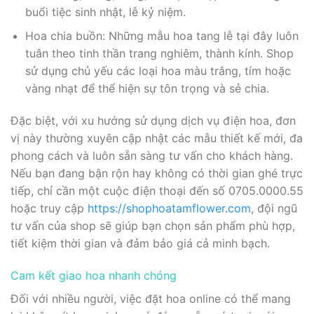
buổi tiệc sinh nhật, lễ kỷ niệm.
Hoa chia buồn: Những mẫu hoa tang lễ tại đây luôn
tuân theo tinh thần trang nghiêm, thành kính. Shop
sử dụng chủ yếu các loại hoa màu trắng, tím hoặc
vàng nhạt để thể hiện sự tôn trọng và sẻ chia.
Đặc biệt, với xu hướng sử dụng dịch vụ điện hoa, đơn
vị này thường xuyên cập nhật các mẫu thiết kế mới, đa
phong cách và luôn sẵn sàng tư vấn cho khách hàng.
Nếu bạn đang bận rộn hay không có thời gian ghé trực
tiếp, chỉ cần một cuộc điện thoại đến số 0705.0000.55
hoặc truy cập
https://shophoatamflower.com
, đội ngũ
tư vấn của shop sẽ giúp bạn chọn sản phẩm phù hợp,
tiết kiệm thời gian và đảm bảo giá cả minh bạch.
Cam kết giao hoa nhanh chóng
Đối với nhiều người, việc đặt hoa online có thể mang