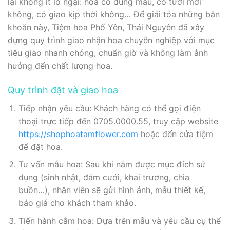
lại không ít lo ngại: hoa có đúng mẫu, có tươi mới
không, có giao kịp thời không… Để giải tỏa những băn
khoăn này, Tiệm hoa Phổ Yên, Thái Nguyên đã xây
dựng quy trình giao nhận hoa chuyên nghiệp với mục
tiêu giao nhanh chóng, chuẩn giờ và không làm ảnh
hưởng đến chất lượng hoa.
Quy trình đặt và giao hoa
Tiếp nhận yêu cầu: Khách hàng có thể gọi điện
thoại trực tiếp đến 0705.0000.55, truy cập website
https://shophoatamflower.com
hoặc đến cửa tiệm
để đặt hoa.
Tư vấn mẫu hoa: Sau khi nắm được mục đích sử
dụng (sinh nhật, đám cưới, khai trương, chia
buồn…), nhân viên sẽ gửi hình ảnh, mẫu thiết kế,
báo giá cho khách tham khảo.
Tiến hành cắm hoa: Dựa trên mẫu và yêu cầu cụ thể