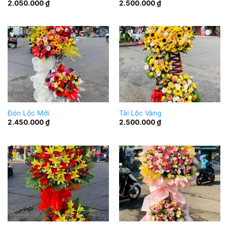
2.050.000
₫
2.500.000
₫
Đón Lộc Mới
Tài Lộc Vàng
2.450.000
₫
2.500.000
₫