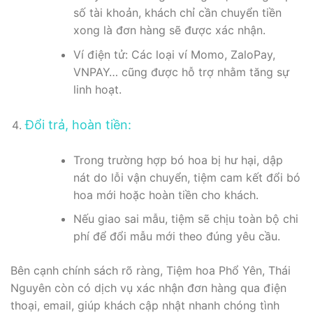
số tài khoản, khách chỉ cần chuyển tiền
xong là đơn hàng sẽ được xác nhận.
Ví điện tử: Các loại ví Momo, ZaloPay,
VNPAY… cũng được hỗ trợ nhằm tăng sự
linh hoạt.
Đổi trả, hoàn tiền:
Trong trường hợp bó hoa bị hư hại, dập
nát do lỗi vận chuyển, tiệm cam kết đổi bó
hoa mới hoặc hoàn tiền cho khách.
Nếu giao sai mẫu, tiệm sẽ chịu toàn bộ chi
phí để đổi mẫu mới theo đúng yêu cầu.
Bên cạnh chính sách rõ ràng, Tiệm hoa Phổ Yên, Thái
Nguyên còn có dịch vụ xác nhận đơn hàng qua điện
thoại, email, giúp khách cập nhật nhanh chóng tình