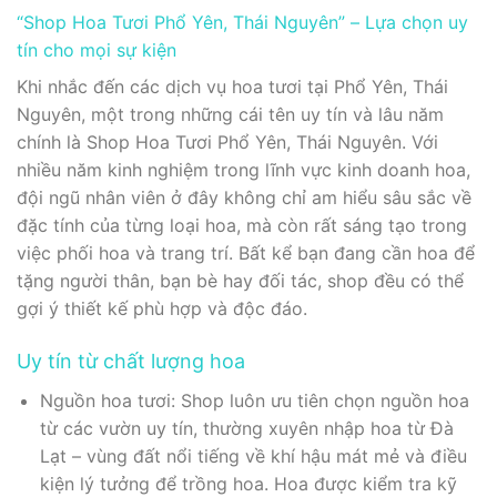
“Shop Hoa Tươi Phổ Yên, Thái Nguyên” – Lựa chọn uy
tín cho mọi sự kiện
Khi nhắc đến các dịch vụ hoa tươi tại Phổ Yên, Thái
Nguyên, một trong những cái tên uy tín và lâu năm
chính là Shop Hoa Tươi Phổ Yên, Thái Nguyên. Với
nhiều năm kinh nghiệm trong lĩnh vực kinh doanh hoa,
đội ngũ nhân viên ở đây không chỉ am hiểu sâu sắc về
đặc tính của từng loại hoa, mà còn rất sáng tạo trong
việc phối hoa và trang trí. Bất kể bạn đang cần hoa để
tặng người thân, bạn bè hay đối tác, shop đều có thể
gợi ý thiết kế phù hợp và độc đáo.
Uy tín từ chất lượng hoa
Nguồn hoa tươi: Shop luôn ưu tiên chọn nguồn hoa
từ các vườn uy tín, thường xuyên nhập hoa từ Đà
Lạt – vùng đất nổi tiếng về khí hậu mát mẻ và điều
kiện lý tưởng để trồng hoa. Hoa được kiểm tra kỹ