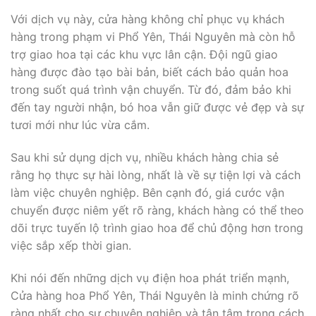
Với dịch vụ này, cửa hàng không chỉ phục vụ khách
hàng trong phạm vi Phổ Yên, Thái Nguyên mà còn hỗ
trợ giao hoa tại các khu vực lân cận. Đội ngũ giao
hàng được đào tạo bài bản, biết cách bảo quản hoa
trong suốt quá trình vận chuyển. Từ đó, đảm bảo khi
đến tay người nhận, bó hoa vẫn giữ được vẻ đẹp và sự
tươi mới như lúc vừa cắm.
Sau khi sử dụng dịch vụ, nhiều khách hàng chia sẻ
rằng họ thực sự hài lòng, nhất là về sự tiện lợi và cách
làm việc chuyên nghiệp. Bên cạnh đó, giá cước vận
chuyển được niêm yết rõ ràng, khách hàng có thể theo
dõi trực tuyến lộ trình giao hoa để chủ động hơn trong
việc sắp xếp thời gian.
Khi nói đến những dịch vụ điện hoa phát triển mạnh,
Cửa hàng hoa Phổ Yên, Thái Nguyên là minh chứng rõ
ràng nhất cho sự chuyên nghiệp và tận tâm trong cách