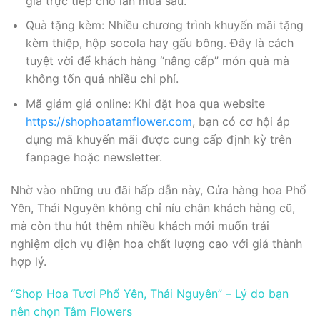
giá trực tiếp cho lần mua sau.
Quà tặng kèm: Nhiều chương trình khuyến mãi tặng
kèm thiệp, hộp socola hay gấu bông. Đây là cách
tuyệt vời để khách hàng “nâng cấp” món quà mà
không tốn quá nhiều chi phí.
Mã giảm giá online: Khi đặt hoa qua website
https://shophoatamflower.com
, bạn có cơ hội áp
dụng mã khuyến mãi được cung cấp định kỳ trên
fanpage hoặc newsletter.
Nhờ vào những ưu đãi hấp dẫn này, Cửa hàng hoa Phổ
Yên, Thái Nguyên không chỉ níu chân khách hàng cũ,
mà còn thu hút thêm nhiều khách mới muốn trải
nghiệm dịch vụ điện hoa chất lượng cao với giá thành
hợp lý.
“Shop Hoa Tươi Phổ Yên, Thái Nguyên” – Lý do bạn
nên chọn Tâm Flowers