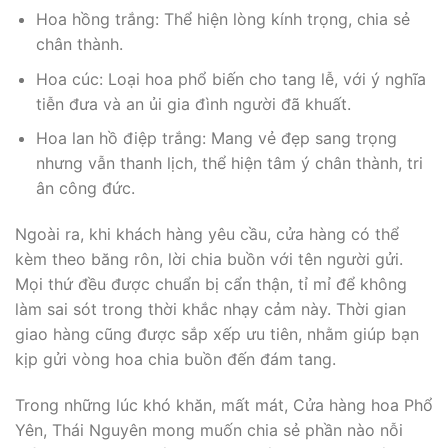
Hoa hồng trắng: Thể hiện lòng kính trọng, chia sẻ
chân thành.
Hoa cúc: Loại hoa phổ biến cho tang lễ, với ý nghĩa
tiễn đưa và an ủi gia đình người đã khuất.
Hoa lan hồ điệp trắng: Mang vẻ đẹp sang trọng
nhưng vẫn thanh lịch, thể hiện tâm ý chân thành, tri
ân công đức.
Ngoài ra, khi khách hàng yêu cầu, cửa hàng có thể
kèm theo băng rôn, lời chia buồn với tên người gửi.
Mọi thứ đều được chuẩn bị cẩn thận, tỉ mỉ để không
làm sai sót trong thời khắc nhạy cảm này. Thời gian
giao hàng cũng được sắp xếp ưu tiên, nhằm giúp bạn
kịp gửi vòng hoa chia buồn đến đám tang.
Trong những lúc khó khăn, mất mát, Cửa hàng hoa Phổ
Yên, Thái Nguyên mong muốn chia sẻ phần nào nỗi