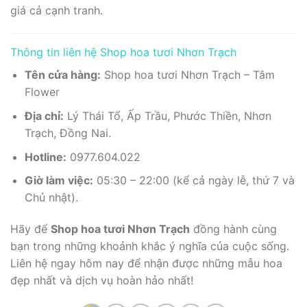
giá cả cạnh tranh.
Thông tin liên hệ Shop hoa tươi Nhơn Trạch
Tên cửa hàng:
Shop hoa tươi Nhơn Trạch – Tâm
Flower
Địa chỉ:
Lý Thái Tổ, Ấp Trầu, Phước Thiền, Nhơn
Trạch, Đồng Nai.
Hotline:
0977.604.022
Giờ làm việc:
05:30 – 22:00 (kể cả ngày lễ, thứ 7 và
Chủ nhật).
Hãy để
Shop hoa tươi Nhơn Trạch
đồng hành cùng
bạn trong những khoảnh khắc ý nghĩa của cuộc sống.
Liên hệ ngay hôm nay để nhận được những mẫu hoa
đẹp nhất và dịch vụ hoàn hảo nhất!