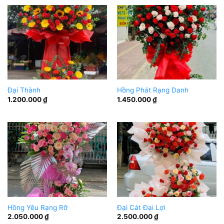
Đại Thành
Hồng Phát Rạng Danh
1.200.000
₫
1.450.000
₫
Hồng Yêu Rạng Rỡ
Đại Cát Đại Lợi
2.050.000
₫
2.500.000
₫