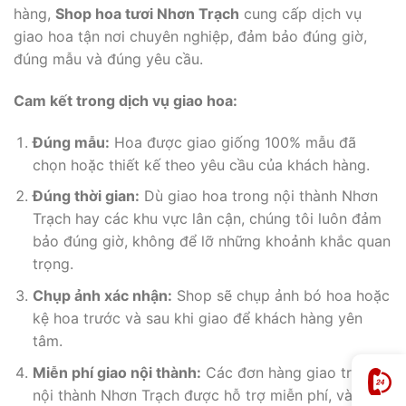
hàng,
Shop hoa tươi Nhơn Trạch
cung cấp dịch vụ
giao hoa tận nơi chuyên nghiệp, đảm bảo đúng giờ,
đúng mẫu và đúng yêu cầu.
Cam kết trong dịch vụ giao hoa:
Đúng mẫu:
Hoa được giao giống 100% mẫu đã
chọn hoặc thiết kế theo yêu cầu của khách hàng.
Đúng thời gian:
Dù giao hoa trong nội thành Nhơn
Trạch hay các khu vực lân cận, chúng tôi luôn đảm
bảo đúng giờ, không để lỡ những khoảnh khắc quan
trọng.
Chụp ảnh xác nhận:
Shop sẽ chụp ảnh bó hoa hoặc
kệ hoa trước và sau khi giao để khách hàng yên
tâm.
Miễn phí giao nội thành:
Các đơn hàng giao trong
nội thành Nhơn Trạch được hỗ trợ miễn phí, và shop