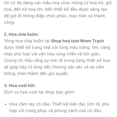
tôi có đa dạng các mẫu hoa chúc mừng từ hoa bó, giỏ
hoa, đến kệ hoa lớn. Mỗi thiết kế đều được sáng tạo
để gửi đi thông điệp chúc phúc, may mắn và thành
công.
2. Hoa chia buồn:
Vòng hoa chia buồn tại
Shop hoa tươi Nhơn Trạch
được thiết kế trang nhã với tông màu trắng, tím, vàng
nhạt phù hợp với văn hóa vùng miền và tôn giáo.
Chúng tôi hiểu rằng sự tinh tế trong từng thiết kế hoa
sẽ giúp bày tỏ lòng tiếc thương sâu sắc và sự cảm
thông chân thành đến gia quyến.
3. Hoa cưới hỏi:
Dịch vụ hoa cưới tại shop bao gồm:
Hoa cầm tay cô dâu: Thiết kế hiện đại, tinh tế, phù
hợp với trang phục và phong cách của cô dâu.