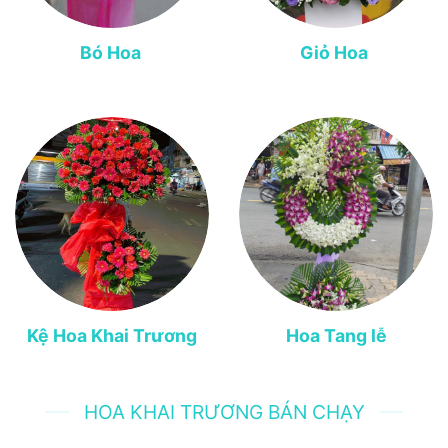
Bó Hoa
Giỏ Hoa
Kệ Hoa Khai Trương
Hoa Tang lễ
HOA KHAI TRƯƠNG BÁN CHẠY