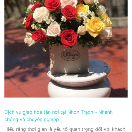
Dịch vụ giao hoa tận nơi tại Nhơn Trạch – Nhanh
chóng và chuyên nghiệp
Hiểu rằng thời gian là yếu tố quan trọng đối với khách