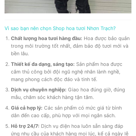
Vì sao bạn nên chọn Shop hoa tươi Nhơn Trạch?
Chất lượng hoa tươi hàng đầu:
Hoa được bảo quản
trong môi trường tốt nhất, đảm bảo độ tươi mới và
bền lâu.
Thiết kế đa dạng, sáng tạo:
Sản phẩm hoa được
cắm thủ công bởi đội ngũ nghệ nhân lành nghề,
mang phong cách độc đáo và tinh tế.
Dịch vụ chuyên nghiệp:
Giao hoa đúng giờ, đúng
mẫu, chăm sóc khách hàng tận tâm.
Giá cả hợp lý:
Các sản phẩm có mức giá từ bình
dân đến cao cấp, phù hợp với mọi ngân sách.
Hỗ trợ 24/7:
Dịch vụ điện hoa luôn sẵn sàng đáp
ứng nhu cầu của khách hàng mọi lúc, kể cả ngày lễ