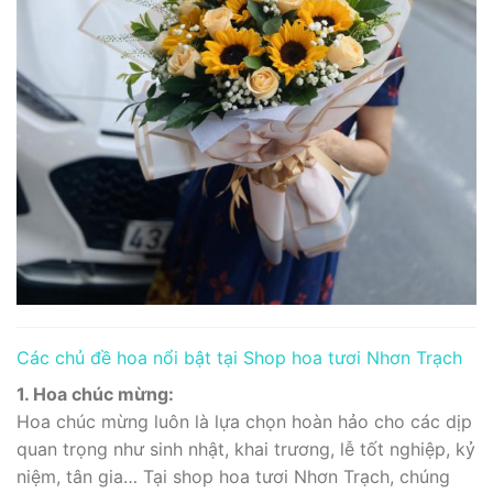
Các chủ đề hoa nổi bật tại Shop hoa tươi Nhơn Trạch
1. Hoa chúc mừng:
Hoa chúc mừng luôn là lựa chọn hoàn hảo cho các dịp
quan trọng như sinh nhật, khai trương, lễ tốt nghiệp, kỷ
niệm, tân gia… Tại shop hoa tươi Nhơn Trạch, chúng