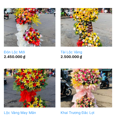
Đón Lộc Mới
Tài Lộc Vàng
2.450.000
₫
2.500.000
₫
Lộc Vàng May Mắn
Khai Trương Đắc Lợi