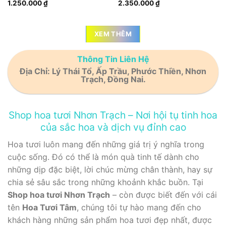
1.250.000
₫
2.350.000
₫
XEM THÊM
Thông Tin Liên Hệ
Địa Chỉ: Lý Thái Tổ, Ấp Trầu, Phước Thiền, Nhơn
Trạch, Đồng Nai.
Shop hoa tươi Nhơn Trạch – Nơi hội tụ tinh hoa
của sắc hoa và dịch vụ đỉnh cao
Hoa tươi luôn mang đến những giá trị ý nghĩa trong
cuộc sống. Đó có thể là món quà tinh tế dành cho
những dịp đặc biệt, lời chúc mừng chân thành, hay sự
chia sẻ sâu sắc trong những khoảnh khắc buồn. Tại
Shop hoa tươi Nhơn Trạch
– còn được biết đến với cái
tên
Hoa Tươi Tâm
, chúng tôi tự hào mang đến cho
khách hàng những sản phẩm hoa tươi đẹp nhất, được