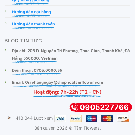
Hướng dẫn đặt hàng
Hướng dẫn thanh toán
BLOG TIN TỨC
Địa chỉ: 208 Đ. Nguyễn Tri Phương, Thạc Gián, Thanh Khê, Đà
Nẵng 550000, Vietnam
Điện thoại: 0705.0000.55
Email: Giaohangngay@shophoatamflower.com
Hoạt động: 7h-22h (T2 - CN)
0905227766
1.418.344 Lượt xem
Bản quyền 2026 © Tâm Flowers.