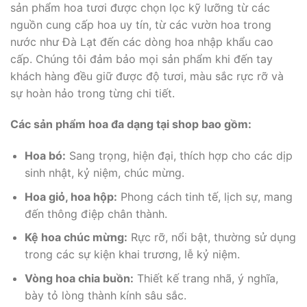
sản phẩm hoa tươi được chọn lọc kỹ lưỡng từ các
nguồn cung cấp hoa uy tín, từ các vườn hoa trong
nước như Đà Lạt đến các dòng hoa nhập khẩu cao
cấp. Chúng tôi đảm bảo mọi sản phẩm khi đến tay
khách hàng đều giữ được độ tươi, màu sắc rực rỡ và
sự hoàn hảo trong từng chi tiết.
Các sản phẩm hoa đa dạng tại shop bao gồm:
Hoa bó:
Sang trọng, hiện đại, thích hợp cho các dịp
sinh nhật, kỷ niệm, chúc mừng.
Hoa giỏ, hoa hộp:
Phong cách tinh tế, lịch sự, mang
đến thông điệp chân thành.
Kệ hoa chúc mừng:
Rực rỡ, nổi bật, thường sử dụng
trong các sự kiện khai trương, lễ kỷ niệm.
Vòng hoa chia buồn:
Thiết kế trang nhã, ý nghĩa,
bày tỏ lòng thành kính sâu sắc.