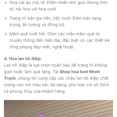
Hoa cài áo chú rể: Điểm nhấn nhỏ gọn nhưng tinh
tế, hài hòa với hoa cưới.
Trang trí bàn gia tiên, tiệc cưới: Đảm bảo sang
trọng, ấn tượng và đồng bộ.
Mâm quả cưới hỏi: Gồm các mẫu mâm quả từ
truyền thống đến hiện đại, đặc biệt có các thiết kế
rồng phụng đẹp mắt, nghệ thuật.
4. Hoa lan hồ điệp:
Lan hồ điệp là lựa chọn hoàn hảo để trang trí không
gian hoặc làm quà tặng. Tại
Shop hoa tươi Nhơn
Trạch
, chúng tôi cung cấp các chậu lan hồ điệp chất
lượng cao với màu sắc đa dạng, phù hợp với sở thích
và phong thủy của khách hàng.