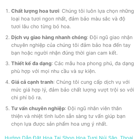
Chất lượng hoa tươi
: Chúng tôi luôn lựa chọn những
loại hoa tươi ngon nhất, đảm bảo màu sắc và độ
tươi lâu cho từng bó hoa.
Dịch vụ giao hàng nhanh chóng
: Đội ngũ giao nhận
chuyên nghiệp của chúng tôi đảm bảo hoa đến tay
bạn hoặc người nhận đúng thời gian cam kết.
Thiết kế đa dạng
: Các mẫu hoa phong phú, đa dạng
phù hợp với mọi nhu cầu và sự kiện.
Giá cả cạnh tranh
: Chúng tôi cung cấp dịch vụ với
mức giá hợp lý, đảm bảo chất lượng vượt trội so với
chi phí bỏ ra.
Tư vấn chuyên nghiệp
: Đội ngũ nhân viên thân
thiện và nhiệt tình luôn sẵn sàng tư vấn giúp bạn
chọn lựa được sản phẩm hoa ưng ý nhất.
Hướng Dẫn Đặt Hoa Tại Shop Hoa Tươi Núi Sập, Thoại