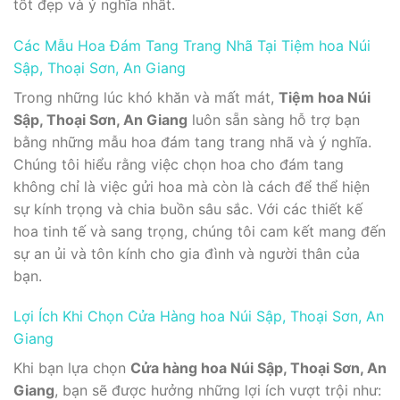
tốt đẹp và ý nghĩa nhất.
Các Mẫu Hoa Đám Tang Trang Nhã Tại Tiệm hoa Núi
Sập, Thoại Sơn, An Giang
Trong những lúc khó khăn và mất mát,
Tiệm hoa Núi
Sập, Thoại Sơn, An Giang
luôn sẵn sàng hỗ trợ bạn
bằng những mẫu hoa đám tang trang nhã và ý nghĩa.
Chúng tôi hiểu rằng việc chọn hoa cho đám tang
không chỉ là việc gửi hoa mà còn là cách để thể hiện
sự kính trọng và chia buồn sâu sắc. Với các thiết kế
hoa tinh tế và sang trọng, chúng tôi cam kết mang đến
sự an ủi và tôn kính cho gia đình và người thân của
bạn.
Lợi Ích Khi Chọn Cửa Hàng hoa Núi Sập, Thoại Sơn, An
Giang
Khi bạn lựa chọn
Cửa hàng hoa Núi Sập, Thoại Sơn, An
Giang
, bạn sẽ được hưởng những lợi ích vượt trội như: