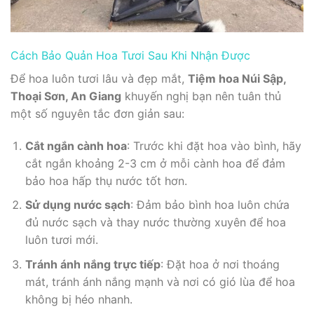
Cách Bảo Quản Hoa Tươi Sau Khi Nhận Được
Để hoa luôn tươi lâu và đẹp mắt,
Tiệm hoa Núi Sập,
Thoại Sơn, An Giang
khuyến nghị bạn nên tuân thủ
một số nguyên tắc đơn giản sau:
Cắt ngắn cành hoa
: Trước khi đặt hoa vào bình, hãy
cắt ngắn khoảng 2-3 cm ở mỗi cành hoa để đảm
bảo hoa hấp thụ nước tốt hơn.
Sử dụng nước sạch
: Đảm bảo bình hoa luôn chứa
đủ nước sạch và thay nước thường xuyên để hoa
luôn tươi mới.
Tránh ánh nắng trực tiếp
: Đặt hoa ở nơi thoáng
mát, tránh ánh nắng mạnh và nơi có gió lùa để hoa
không bị héo nhanh.