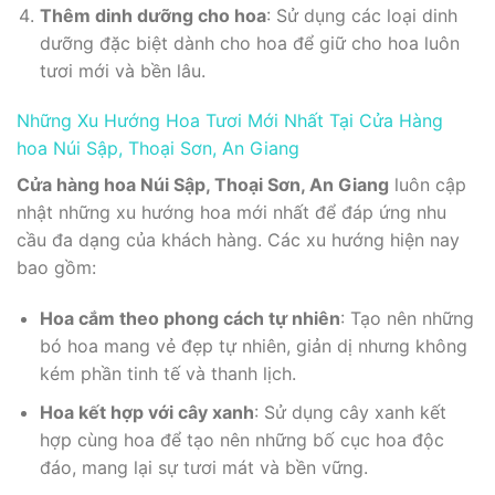
Thêm dinh dưỡng cho hoa
: Sử dụng các loại dinh
dưỡng đặc biệt dành cho hoa để giữ cho hoa luôn
tươi mới và bền lâu.
Những Xu Hướng Hoa Tươi Mới Nhất Tại Cửa Hàng
hoa Núi Sập, Thoại Sơn, An Giang
Cửa hàng hoa Núi Sập, Thoại Sơn, An Giang
luôn cập
nhật những xu hướng hoa mới nhất để đáp ứng nhu
cầu đa dạng của khách hàng. Các xu hướng hiện nay
bao gồm:
Hoa cắm theo phong cách tự nhiên
: Tạo nên những
bó hoa mang vẻ đẹp tự nhiên, giản dị nhưng không
kém phần tinh tế và thanh lịch.
Hoa kết hợp với cây xanh
: Sử dụng cây xanh kết
hợp cùng hoa để tạo nên những bố cục hoa độc
đáo, mang lại sự tươi mát và bền vững.