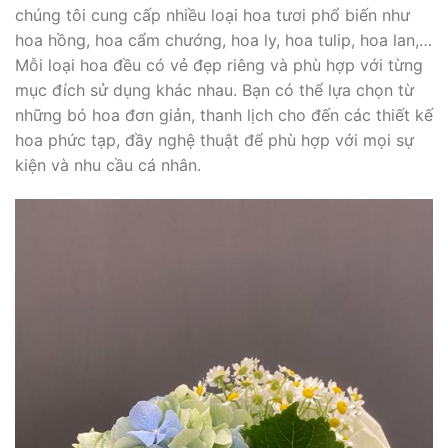
chúng tôi cung cấp nhiều loại hoa tươi phổ biến như
hoa hồng, hoa cẩm chướng, hoa ly, hoa tulip, hoa lan,…
Mỗi loại hoa đều có vẻ đẹp riêng và phù hợp với từng
mục đích sử dụng khác nhau. Bạn có thể lựa chọn từ
những bó hoa đơn giản, thanh lịch cho đến các thiết kế
hoa phức tạp, đầy nghệ thuật để phù hợp với mọi sự
kiện và nhu cầu cá nhân.