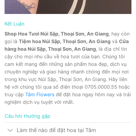
Kết Luận
Shop Hoa Tươi Núi Sập, Thoại Sơn, An Giang
, hay còn
gọi là
Tiệm hoa Núi Sập, Thoại Sơn, An Giang
và
Cửa
hàng hoa Núi Sập, Thoại Sơn, An Giang
, là địa chỉ tin
cậy cho mọi nhu cầu về hoa tươi của bạn. Chúng tôi
cam kết mang đến những sản phẩm hoa đẹp, dịch vụ
chuyên nghiệp và giao hàng nhanh chóng đến mọi nơi
trong khu vực Núi Sập, Thoại Sơn, An Giang. Hãy liên
hệ với chúng tôi qua số điện thoại 0705.0000.55 hoặc
truy cập
Tâm Flowers
để đặt hoa ngay hôm nay và trải
nghiệm dịch vụ tuyệt vời nhất.
Câu hỏi thường gặp
Làm thế nào để đặt hoa tại Tâm