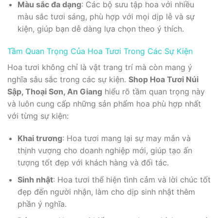
Màu sắc đa dạng
: Các bộ sưu tập hoa với nhiều
màu sắc tươi sáng, phù hợp với mọi dịp lễ và sự
kiện, giúp bạn dễ dàng lựa chọn theo ý thích.
Tầm Quan Trọng Của Hoa Tươi Trong Các Sự Kiện
Hoa tươi không chỉ là vật trang trí mà còn mang ý
nghĩa sâu sắc trong các sự kiện.
Shop Hoa Tươi Núi
Sập, Thoại Sơn, An Giang
hiểu rõ tầm quan trọng này
và luôn cung cấp những sản phẩm hoa phù hợp nhất
với từng sự kiện:
Khai trương
: Hoa tươi mang lại sự may mắn và
thịnh vượng cho doanh nghiệp mới, giúp tạo ấn
tượng tốt đẹp với khách hàng và đối tác.
Sinh nhật
: Hoa tươi thể hiện tình cảm và lời chúc tốt
đẹp đến người nhận, làm cho dịp sinh nhật thêm
phần ý nghĩa.