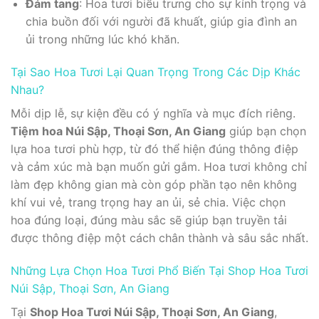
Đám tang
: Hoa tươi biểu trưng cho sự kính trọng và
chia buồn đối với người đã khuất, giúp gia đình an
ủi trong những lúc khó khăn.
Tại Sao Hoa Tươi Lại Quan Trọng Trong Các Dịp Khác
Nhau?
Mỗi dịp lễ, sự kiện đều có ý nghĩa và mục đích riêng.
Tiệm hoa Núi Sập, Thoại Sơn, An Giang
giúp bạn chọn
lựa hoa tươi phù hợp, từ đó thể hiện đúng thông điệp
và cảm xúc mà bạn muốn gửi gắm. Hoa tươi không chỉ
làm đẹp không gian mà còn góp phần tạo nên không
khí vui vẻ, trang trọng hay an ủi, sẻ chia. Việc chọn
hoa đúng loại, đúng màu sắc sẽ giúp bạn truyền tải
được thông điệp một cách chân thành và sâu sắc nhất.
Những Lựa Chọn Hoa Tươi Phổ Biến Tại Shop Hoa Tươi
Núi Sập, Thoại Sơn, An Giang
Tại
Shop Hoa Tươi Núi Sập, Thoại Sơn, An Giang
,