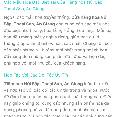
Các Mẫu Hoa Đặc Biệt Tại Cửa Hàng hoa Núi Sập,
Thoại Sơn, An Giang
Ngoài các mẫu hoa truyền thống,
Cửa hàng hoa Núi
Sập, Thoại Sơn, An Giang
còn cung cấp các mẫu hoa
đặc biệt như hoa ly, hoa hồng trắng, hoa lan,… Mỗi loại
hoa đều mang một ý nghĩa riêng, giúp bạn gửi đi
thông điệp chân thành và sâu sắc nhất. Chúng tôi luôn
cập nhật những xu hướng mới nhất trong ngành hoa
để mang đến những sản phẩm độc đáo và hiện đại,
phù hợp với mọi nhu cầu của khách hàng.
Hợp Tác Với Các Đối Tác Uy Tín
Tiệm hoa Núi Sập, Thoại Sơn, An Giang
luôn tìm kiếm
và hợp tác với các đối tác uy tín trong và ngoài nước
để đảm bảo nguồn cung hoa tươi chất lượng cao. Điều
này giúp chúng tôi cung cấp những sản phẩm hoa đa
dạng, phong phú và đáp ứng được mọi nhu cầu của
khách hàng. Sự hợp tác chặt chẽ với các nhà cung cấp