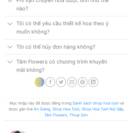
Phí vận chuyển hoa được tính như thế
nào?
Tôi có thể yêu cầu thiết kế hoa theo ý
muốn không?
Tôi có thể hủy đơn hàng không?
Tâm Flowers có chương trình khuyến
mãi không?
Mục nhập này đã được đăng trong
Danh sách shop hoa tươi
và
được gắn thẻ
An Giang
,
Shop Hoa Tươi
,
Shop Hoa Tươi Núi Sập
,
Tâm Flowers
,
Thoại Sơn
.