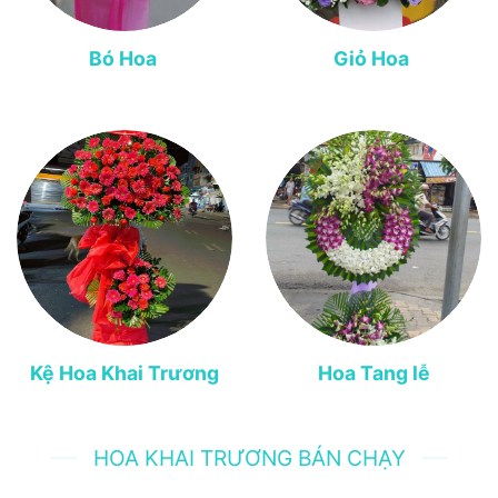
Bó Hoa
Giỏ Hoa
Kệ Hoa Khai Trương
Hoa Tang lễ
HOA KHAI TRƯƠNG BÁN CHẠY