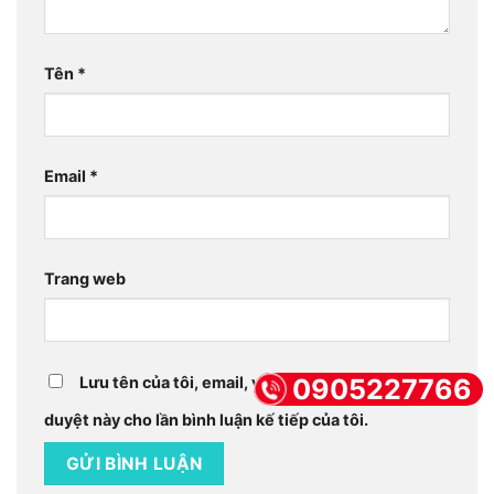
Tên
*
Email
*
Trang web
Lưu tên của tôi, email, và trang web trong trình
0905227766
duyệt này cho lần bình luận kế tiếp của tôi.