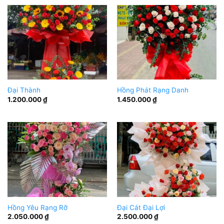
Đại Thành
Hồng Phát Rạng Danh
1.200.000
₫
1.450.000
₫
Hồng Yêu Rạng Rỡ
Đại Cát Đại Lợi
2.050.000
₫
2.500.000
₫