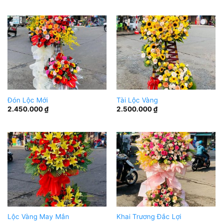
Đón Lộc Mới
Tài Lộc Vàng
2.450.000
₫
2.500.000
₫
Lộc Vàng May Mắn
Khai Trương Đắc Lợi