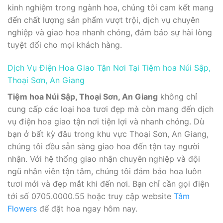
kinh nghiệm trong ngành hoa, chúng tôi cam kết mang
đến chất lượng sản phẩm vượt trội, dịch vụ chuyên
nghiệp và giao hoa nhanh chóng, đảm bảo sự hài lòng
tuyệt đối cho mọi khách hàng.
Dịch Vụ Điện Hoa Giao Tận Nơi Tại Tiệm hoa Núi Sập,
Thoại Sơn, An Giang
Tiệm hoa Núi Sập, Thoại Sơn, An Giang
không chỉ
cung cấp các loại hoa tươi đẹp mà còn mang đến dịch
vụ điện hoa giao tận nơi tiện lợi và nhanh chóng. Dù
bạn ở bất kỳ đâu trong khu vực Thoại Sơn, An Giang,
chúng tôi đều sẵn sàng giao hoa đến tận tay người
nhận. Với hệ thống giao nhận chuyên nghiệp và đội
ngũ nhân viên tận tâm, chúng tôi đảm bảo hoa luôn
tươi mới và đẹp mắt khi đến nơi. Bạn chỉ cần gọi điện
tới số 0705.0000.55 hoặc truy cập website
Tâm
Flowers
để đặt hoa ngay hôm nay.