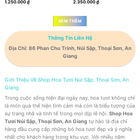
1.250.000
₫
2.350.000
₫
XEM THÊM
Thông Tin Liên Hệ
Địa Chỉ: 86 Phan Chu Trinh, Núi Sập, Thoại Sơn, An
Giang
Giới Thiệu Về Shop Hoa Tươi Núi Sập, Thoại Sơn, An
Giang
Trong cuộc sống hiện đại ngày nay, hoa tươi không chỉ
là món quà thể hiện tình cảm mà còn là biểu tượng của
sự trang nhã và tinh tế trong mọi dịp lễ hội.
Shop Hoa
Tươi Núi Sập, Thoại Sơn, An Giang
tự hào là địa chỉ
hàng đầu cung cấp những bó hoa tươi đẹp và ý nghĩa
nhất cho khách hàng trong khu vực. Với nhiều năm