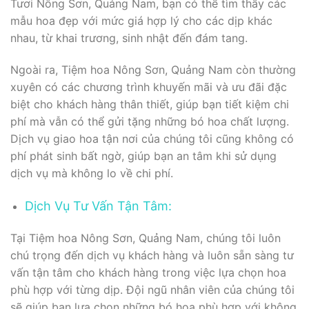
Tươi Nông Sơn, Quảng Nam, bạn có thể tìm thấy các
mẫu hoa đẹp với mức giá hợp lý cho các dịp khác
nhau, từ khai trương, sinh nhật đến đám tang.
Ngoài ra, Tiệm hoa Nông Sơn, Quảng Nam còn thường
xuyên có các chương trình khuyến mãi và ưu đãi đặc
biệt cho khách hàng thân thiết, giúp bạn tiết kiệm chi
phí mà vẫn có thể gửi tặng những bó hoa chất lượng.
Dịch vụ giao hoa tận nơi của chúng tôi cũng không có
phí phát sinh bất ngờ, giúp bạn an tâm khi sử dụng
dịch vụ mà không lo về chi phí.
Dịch Vụ Tư Vấn Tận Tâm:
Tại Tiệm hoa Nông Sơn, Quảng Nam, chúng tôi luôn
chú trọng đến dịch vụ khách hàng và luôn sẵn sàng tư
vấn tận tâm cho khách hàng trong việc lựa chọn hoa
phù hợp với từng dịp. Đội ngũ nhân viên của chúng tôi
sẽ giúp bạn lựa chọn những bó hoa phù hợp với không