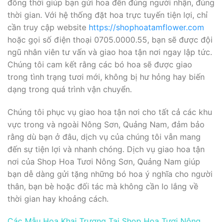
đồng thời giúp bạn gửi hoa đến đúng người nhận, đúng
thời gian. Với hệ thống đặt hoa trực tuyến tiện lợi, chỉ
cần truy cập website
https://shophoatamflower.com
hoặc gọi số điện thoại 0705.0000.55, bạn sẽ được đội
ngũ nhân viên tư vấn và giao hoa tận nơi ngay lập tức.
Chúng tôi cam kết rằng các bó hoa sẽ được giao
trong tình trạng tươi mới, không bị hư hỏng hay biến
dạng trong quá trình vận chuyển.
Chúng tôi phục vụ giao hoa tận nơi cho tất cả các khu
vực trong và ngoài Nông Sơn, Quảng Nam, đảm bảo
rằng dù bạn ở đâu, dịch vụ của chúng tôi vẫn mang
đến sự tiện lợi và nhanh chóng. Dịch vụ giao hoa tận
nơi của Shop Hoa Tươi Nông Sơn, Quảng Nam giúp
bạn dễ dàng gửi tặng những bó hoa ý nghĩa cho người
thân, bạn bè hoặc đối tác mà không cần lo lắng về
thời gian hay khoảng cách.
Các Mẫu Hoa Khai Trương Tại Shop Hoa Tươi Nông