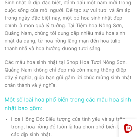
Sinh nhật là dịp đặc biệt, đánh dấu một năm mới trong
cuộc sống của mỗi người. Để tạo sự vui tươi và ấm áp
trong ngày đặc biệt này, một bó hoa sinh nhật đẹp
chính là món quà lý tưởng. Tại Tiệm hoa Nông Sơn,
Quảng Nam, chúng tôi cung cấp nhiều mẫu hoa sinh
nhật đa dạng, từ hoa hồng lãng mạn đến hoa tulip
thanh nhã và hoa hướng dương tươi sáng.
Các mẫu hoa sinh nhật tại Shop Hoa Tươi Nông Sơn,
Quảng Nam không chỉ đẹp mà còn mang thông điệp
đầy ý nghĩa, giúp bạn gửi gắm lời chúc mừng sinh nhật
chân thành và ý nghĩa.
Một số loài hoa phổ biến trong các mẫu hoa sinh
nhật bao gồm:
Hoa Hồng Đỏ: Biểu tượng của tình yêu và sự trân
trọng, hoa hồng đỏ luôn là lựa chọn phổ biến trong
các dịp sinh nhật.