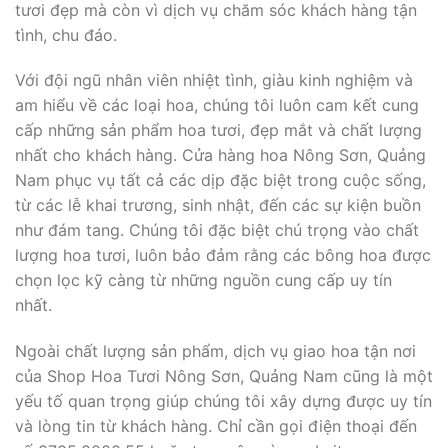
tươi đẹp mà còn vì dịch vụ chăm sóc khách hàng tận
tình, chu đáo.
Với đội ngũ nhân viên nhiệt tình, giàu kinh nghiệm và
am hiểu về các loại hoa, chúng tôi luôn cam kết cung
cấp những sản phẩm hoa tươi, đẹp mắt và chất lượng
nhất cho khách hàng. Cửa hàng hoa Nông Sơn, Quảng
Nam phục vụ tất cả các dịp đặc biệt trong cuộc sống,
từ các lễ khai trương, sinh nhật, đến các sự kiện buồn
như đám tang. Chúng tôi đặc biệt chú trọng vào chất
lượng hoa tươi, luôn bảo đảm rằng các bông hoa được
chọn lọc kỹ càng từ những nguồn cung cấp uy tín
nhất.
Ngoài chất lượng sản phẩm, dịch vụ giao hoa tận nơi
của Shop Hoa Tươi Nông Sơn, Quảng Nam cũng là một
yếu tố quan trọng giúp chúng tôi xây dựng được uy tín
và lòng tin từ khách hàng. Chỉ cần gọi điện thoại đến