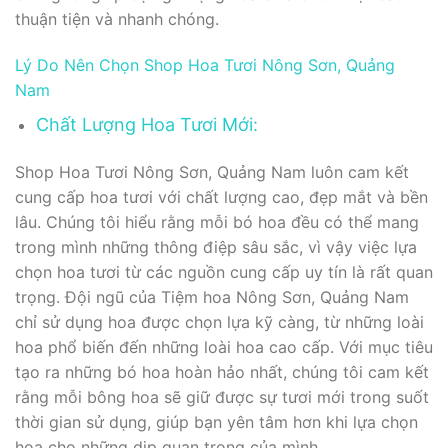
thuận tiện và nhanh chóng.
Lý Do Nên Chọn Shop Hoa Tươi Nông Sơn, Quảng
Nam
Chất Lượng Hoa Tươi Mới:
Shop Hoa Tươi Nông Sơn, Quảng Nam luôn cam kết
cung cấp hoa tươi với chất lượng cao, đẹp mắt và bền
lâu. Chúng tôi hiểu rằng mỗi bó hoa đều có thể mang
trong mình những thông điệp sâu sắc, vì vậy việc lựa
chọn hoa tươi từ các nguồn cung cấp uy tín là rất quan
trọng. Đội ngũ của Tiệm hoa Nông Sơn, Quảng Nam
chỉ sử dụng hoa được chọn lựa kỹ càng, từ những loài
hoa phổ biến đến những loài hoa cao cấp. Với mục tiêu
tạo ra những bó hoa hoàn hảo nhất, chúng tôi cam kết
rằng mỗi bông hoa sẽ giữ được sự tươi mới trong suốt
thời gian sử dụng, giúp bạn yên tâm hơn khi lựa chọn
hoa cho những dịp quan trọng của mình.