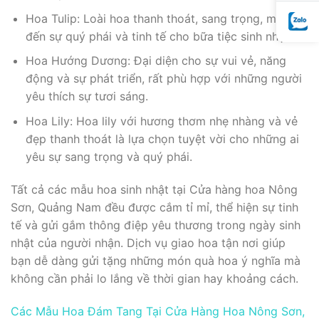
Hoa Tulip: Loài hoa thanh thoát, sang trọng, mang
đến sự quý phái và tinh tế cho bữa tiệc sinh nhật.
Hoa Hướng Dương: Đại diện cho sự vui vẻ, năng
động và sự phát triển, rất phù hợp với những người
yêu thích sự tươi sáng.
Hoa Lily: Hoa lily với hương thơm nhẹ nhàng và vẻ
đẹp thanh thoát là lựa chọn tuyệt vời cho những ai
yêu sự sang trọng và quý phái.
Tất cả các mẫu hoa sinh nhật tại Cửa hàng hoa Nông
Sơn, Quảng Nam đều được cắm tỉ mỉ, thể hiện sự tinh
tế và gửi gắm thông điệp yêu thương trong ngày sinh
nhật của người nhận. Dịch vụ giao hoa tận nơi giúp
bạn dễ dàng gửi tặng những món quà hoa ý nghĩa mà
không cần phải lo lắng về thời gian hay khoảng cách.
Các Mẫu Hoa Đám Tang Tại Cửa Hàng Hoa Nông Sơn,