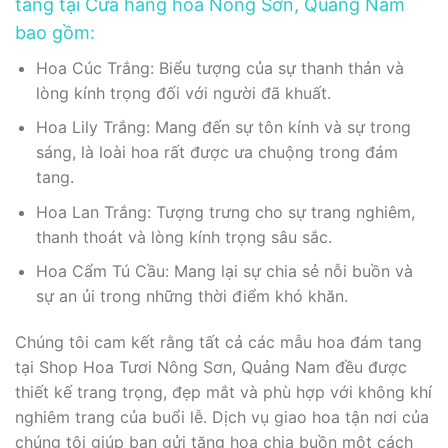
tang tại Cửa hàng hoa Nông Sơn, Quảng Nam
bao gồm:
Hoa Cúc Trắng: Biểu tượng của sự thanh thản và
lòng kính trọng đối với người đã khuất.
Hoa Lily Trắng: Mang đến sự tôn kính và sự trong
sáng, là loài hoa rất được ưa chuộng trong đám
tang.
Hoa Lan Trắng: Tượng trưng cho sự trang nghiêm,
thanh thoát và lòng kính trọng sâu sắc.
Hoa Cẩm Tú Cầu: Mang lại sự chia sẻ nỗi buồn và
sự an ủi trong những thời điểm khó khăn.
Chúng tôi cam kết rằng tất cả các mẫu hoa đám tang
tại Shop Hoa Tươi Nông Sơn, Quảng Nam đều được
thiết kế trang trọng, đẹp mắt và phù hợp với không khí
nghiêm trang của buổi lễ. Dịch vụ giao hoa tận nơi của
chúng tôi giúp bạn gửi tặng hoa chia buồn một cách