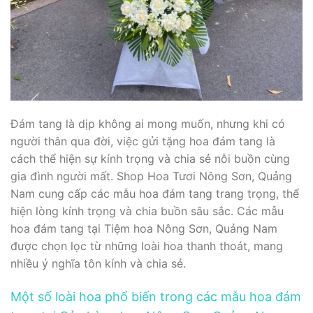
Đám tang là dịp không ai mong muốn, nhưng khi có
người thân qua đời, việc gửi tặng hoa đám tang là
cách thể hiện sự kính trọng và chia sẻ nỗi buồn cùng
gia đình người mất. Shop Hoa Tươi Nông Sơn, Quảng
Nam cung cấp các mẫu hoa đám tang trang trọng, thể
hiện lòng kính trọng và chia buồn sâu sắc. Các mẫu
hoa đám tang tại Tiệm hoa Nông Sơn, Quảng Nam
được chọn lọc từ những loài hoa thanh thoát, mang
nhiều ý nghĩa tôn kính và chia sẻ.
Một số loài hoa phổ biến trong các mẫu hoa đám