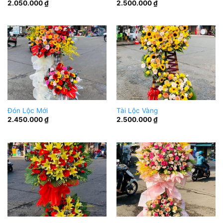
2.050.000
₫
2.500.000
₫
Đón Lộc Mới
Tài Lộc Vàng
2.450.000
₫
2.500.000
₫