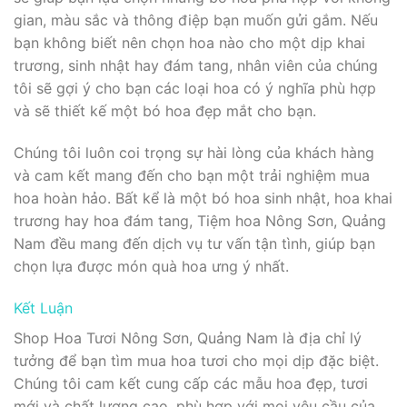
gian, màu sắc và thông điệp bạn muốn gửi gắm. Nếu
bạn không biết nên chọn hoa nào cho một dịp khai
trương, sinh nhật hay đám tang, nhân viên của chúng
tôi sẽ gợi ý cho bạn các loại hoa có ý nghĩa phù hợp
và sẽ thiết kế một bó hoa đẹp mắt cho bạn.
Chúng tôi luôn coi trọng sự hài lòng của khách hàng
và cam kết mang đến cho bạn một trải nghiệm mua
hoa hoàn hảo. Bất kể là một bó hoa sinh nhật, hoa khai
trương hay hoa đám tang, Tiệm hoa Nông Sơn, Quảng
Nam đều mang đến dịch vụ tư vấn tận tình, giúp bạn
chọn lựa được món quà hoa ưng ý nhất.
Kết Luận
Shop Hoa Tươi Nông Sơn, Quảng Nam là địa chỉ lý
tưởng để bạn tìm mua hoa tươi cho mọi dịp đặc biệt.
Chúng tôi cam kết cung cấp các mẫu hoa đẹp, tươi
mới và chất lượng cao, phù hợp với mọi yêu cầu của