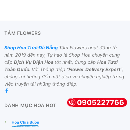
TÂM FLOWERS
Shop Hoa Tươi Đà Nẵng
Tâm Flowers hoạt động từ
năm 2019 đến nay, Tự hào là Shop Hoa chuyên cung
cấp
Dịch Vụ Điện Hoa
tốt nhất, Cung cấp
Hoa Tươi
Toàn Quốc
. Với Thông điệp “
Flower Delivery Expert
“,
chúng tôi hướng đến một dịch vụ chuyên nghiệp trong
việc truyền tải những thông điệp.
0905227766
DANH MỤC HOA HOT
Hoa Chia Buồn