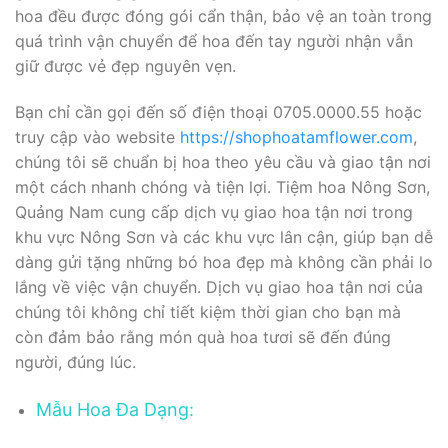
hoa đều được đóng gói cẩn thận, bảo vệ an toàn trong
quá trình vận chuyển để hoa đến tay người nhận vẫn
giữ được vẻ đẹp nguyên vẹn.
Bạn chỉ cần gọi đến số điện thoại 0705.0000.55 hoặc
truy cập vào website
https://shophoatamflower.com
,
chúng tôi sẽ chuẩn bị hoa theo yêu cầu và giao tận nơi
một cách nhanh chóng và tiện lợi. Tiệm hoa Nông Sơn,
Quảng Nam cung cấp dịch vụ giao hoa tận nơi trong
khu vực Nông Sơn và các khu vực lân cận, giúp bạn dễ
dàng gửi tặng những bó hoa đẹp mà không cần phải lo
lắng về việc vận chuyển. Dịch vụ giao hoa tận nơi của
chúng tôi không chỉ tiết kiệm thời gian cho bạn mà
còn đảm bảo rằng món quà hoa tươi sẽ đến đúng
người, đúng lúc.
Mẫu Hoa Đa Dạng: