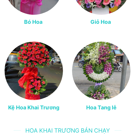
Bó Hoa
Giỏ Hoa
Kệ Hoa Khai Trương
Hoa Tang lễ
HOA KHAI TRƯƠNG BÁN CHẠY