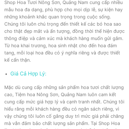
Shop Hoa Tươi Nông Sơn, Quảng Nam cung cấp nhiều
mẫu hoa đa dạng, phù hợp cho mọi dịp lễ, sự kiện hay
những khoảnh khắc quan trọng trong cuộc sống.
Chúng tôi luôn chú trọng đến thiết kế các bó hoa sao
cho thật đẹp mắt và ấn tượng, đồng thời thể hiện được
thông điệp và cảm xúc mà khách hàng muốn gửi gắm.
Từ hoa khai trương, hoa sinh nhật cho đến hoa đám
tang, mỗi loại hoa đều có ý nghĩa riêng và được thiết
kế cẩn thận.
Giá Cả Hợp Lý:
Mặc dù cung cấp những sản phẩm hoa tươi chất lượng
cao, Tiệm hoa Nông Sơn, Quảng Nam luôn cam kết
cung cấp mức giá hợp lý và cạnh tranh nhất. Chúng tôi
hiểu rằng mỗi khách hàng đều có ngân sách riêng, vì
vậy chúng tôi luôn cố gắng duy trì mức giá phải chăng
mà vẫn đảm bảo chất lượng sản phẩm. Tại Shop Hoa