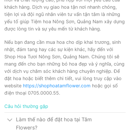
khách hàng. Dịch vụ giao hoa tận nơi nhanh chóng,
tiện lợi và đội ngũ nhân viên tư vấn tận tâm là những
yếu tố giúp Tiệm hoa Nông Sơn, Quảng Nam xây dựng
được lòng tin và sự yêu mến từ khách hàng.
Nếu bạn đang cần mua hoa cho dịp khai trương, sinh
nhật, đám tang hay các sự kiện khác, hãy đến với
Shop Hoa Tươi Nông Sơn, Quảng Nam. Chúng tôi sẽ
mang đến cho bạn những bó hoa đẹp và ý nghĩa, cùng
với dịch vụ chăm sóc khách hàng chuyên nghiệp. Để
đặt hoa hoặc biết thêm chi tiết, vui lòng truy cập vào
website
https://shophoatamflower.com
hoặc gọi số
điện thoại 0705.0000.55.
Câu hỏi thường gặp
Làm thế nào để đặt hoa tại Tâm
Flowers?