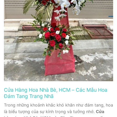
Cửa Hàng Hoa Nhà Bè, HCM – Các Mẫu Hoa
Đám Tang Trang Nhã
Trong những khoảnh khắc khó khăn như đám tang, hoa
là biểu tượng của sự kính trọng và tưởng nhớ.
Cửa