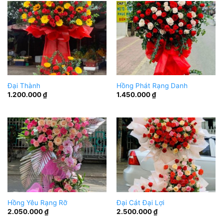
Đại Thành
Hồng Phát Rạng Danh
1.200.000
₫
1.450.000
₫
Hồng Yêu Rạng Rỡ
Đại Cát Đại Lợi
2.050.000
₫
2.500.000
₫