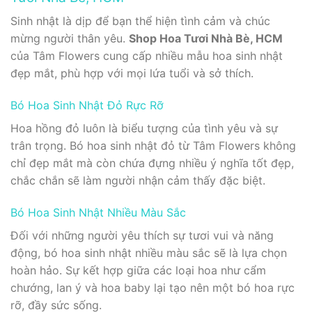
Sinh nhật là dịp để bạn thể hiện tình cảm và chúc
mừng người thân yêu.
Shop Hoa Tươi Nhà Bè, HCM
của Tâm Flowers cung cấp nhiều mẫu hoa sinh nhật
đẹp mắt, phù hợp với mọi lứa tuổi và sở thích.
Bó Hoa Sinh Nhật Đỏ Rực Rỡ
Hoa hồng đỏ luôn là biểu tượng của tình yêu và sự
trân trọng. Bó hoa sinh nhật đỏ từ Tâm Flowers không
chỉ đẹp mắt mà còn chứa đựng nhiều ý nghĩa tốt đẹp,
chắc chắn sẽ làm người nhận cảm thấy đặc biệt.
Bó Hoa Sinh Nhật Nhiều Màu Sắc
Đối với những người yêu thích sự tươi vui và năng
động, bó hoa sinh nhật nhiều màu sắc sẽ là lựa chọn
hoàn hảo. Sự kết hợp giữa các loại hoa như cẩm
chướng, lan ý và hoa baby lại tạo nên một bó hoa rực
rỡ, đầy sức sống.