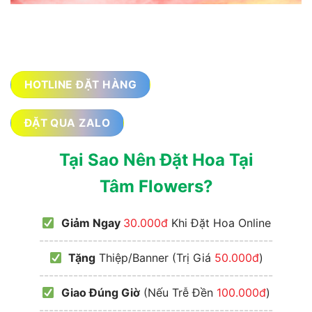
HOTLINE ĐẶT HÀNG
ĐẶT QUA ZALO
Tại Sao Nên Đặt Hoa Tại
Tâm Flowers?
Giảm Ngay
30.000đ
Khi Đặt Hoa Online
------------------------------------------------
Tặng
Thiệp/Banner (Trị Giá
50.000đ
)
------------------------------------------------
Giao Đúng Giờ
(Nếu Trễ Đền
100.000đ
)
------------------------------------------------