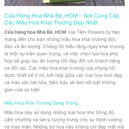
Cửa Hàng Hoa Nhà Bè, HCM – Nơi Cung Cấp
Các Mẫu Hoa Khai Trương Đẹp Nhất
Cửa hàng hoa Nhà Bè, HCM
của Tâm Flowers tự hào
mang đến cho bạn những mẫu hoa khai trương độc
đáo và ấn tượng. Chúng tôi hiểu rằng ngày khai trương
là một sự kiện quan trọng, và việc chọn lựa hoa phù
hợp sẽ giúp tạo ấn tượng tốt đẹp đối với khách hàng
và đối tác. Các mẫu hoa khai trương của chúng tôi
được thiết kế tỉ mỉ, kết hợp giữa các loại hoa tươi đẹp
và màu sắc hài hòa, đảm bảo sẽ làm nổi bật không
gian của sự kiện.
Mẫu Hoa Khai Trương Sang Trọng
Mẫu hoa này sử dụng những loại hoa như hồng đỏ,
cẩm chướng và lan ý, tượng trưng cho sự thịnh vượng
và may mắn. Những bó hoa này không chỉ đẹp mắt mà