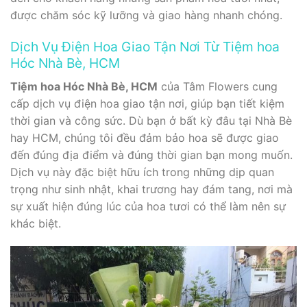
được chăm sóc kỹ lưỡng và giao hàng nhanh chóng.
Dịch Vụ Điện Hoa Giao Tận Nơi Từ Tiệm hoa
Hóc Nhà Bè, HCM
Tiệm hoa Hóc Nhà Bè, HCM
của Tâm Flowers cung
cấp dịch vụ điện hoa giao tận nơi, giúp bạn tiết kiệm
thời gian và công sức. Dù bạn ở bất kỳ đâu tại Nhà Bè
hay HCM, chúng tôi đều đảm bảo hoa sẽ được giao
đến đúng địa điểm và đúng thời gian bạn mong muốn.
Dịch vụ này đặc biệt hữu ích trong những dịp quan
trọng như sinh nhật, khai trương hay đám tang, nơi mà
sự xuất hiện đúng lúc của hoa tươi có thể làm nên sự
khác biệt.