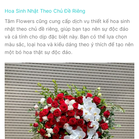
Hoa Sinh Nhật Theo Chủ Đề Riêng
Tâm Flowers cũng cung cấp dịch vụ thiết kế hoa sinh
nhật theo chủ đề riêng, giúp bạn tạo nên sự độc đáo
và cá tính cho dịp đặc biệt này. Bạn có thể lựa chọn
màu sắc, loại hoa và kiểu dáng theo ý thích để tạo nên
một bó hoa thật sự độc đáo.