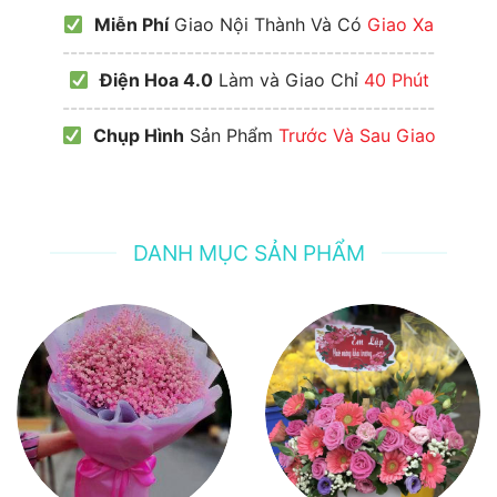
Miễn Phí
Giao Nội Thành Và Có
Giao Xa
------------------------------------------------
Điện Hoa 4.0
Làm và Giao Chỉ
40 Phút
------------------------------------------------
Chụp Hình
Sản Phẩm
Trước Và Sau Giao
DANH MỤC SẢN PHẨM