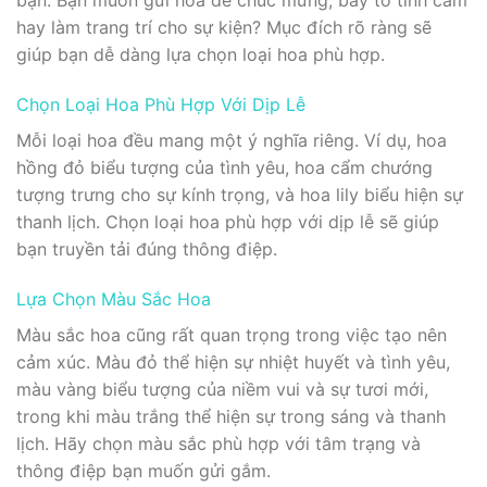
bạn. Bạn muốn gửi hoa để chúc mừng, bày tỏ tình cảm
hay làm trang trí cho sự kiện? Mục đích rõ ràng sẽ
giúp bạn dễ dàng lựa chọn loại hoa phù hợp.
Chọn Loại Hoa Phù Hợp Với Dịp Lễ
Mỗi loại hoa đều mang một ý nghĩa riêng. Ví dụ, hoa
hồng đỏ biểu tượng của tình yêu, hoa cẩm chướng
tượng trưng cho sự kính trọng, và hoa lily biểu hiện sự
thanh lịch. Chọn loại hoa phù hợp với dịp lễ sẽ giúp
bạn truyền tải đúng thông điệp.
Lựa Chọn Màu Sắc Hoa
Màu sắc hoa cũng rất quan trọng trong việc tạo nên
cảm xúc. Màu đỏ thể hiện sự nhiệt huyết và tình yêu,
màu vàng biểu tượng của niềm vui và sự tươi mới,
trong khi màu trắng thể hiện sự trong sáng và thanh
lịch. Hãy chọn màu sắc phù hợp với tâm trạng và
thông điệp bạn muốn gửi gắm.