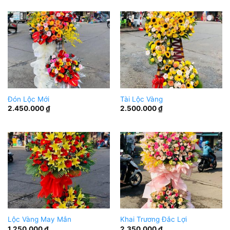
Đón Lộc Mới
Tài Lộc Vàng
2.450.000
₫
2.500.000
₫
Lộc Vàng May Mắn
Khai Trương Đắc Lợi
1.250.000
₫
2.350.000
₫