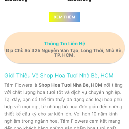
XEM THÊM
Thông Tin Liên Hệ
Địa Chỉ: Số 325 Nguyễn Văn Tạo, Long Thới, Nhà Bè,
TP. HCM.
Giới Thiệu Về Shop Hoa Tươi Nhà Bè, HCM
Tâm Flowers là
Shop Hoa Tươi Nhà Bè, HCM
nổi tiếng
với chất lượng hoa tươi tốt và dịch vụ chuyên nghiệp.
Tại đây, bạn có thể tìm thấy đa dạng các loại hoa phù
hợp với mọi dịp, từ những bó hoa đơn giản đến những
thiết kế cầu kỳ cho sự kiện lớn. Với hơn 10 năm kinh
nghiệm trong ngành hoa, Tâm Flowers cam kết mang
đến cho khách hàng những sản phẩm hoa tươi nhất,