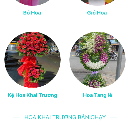
Bó Hoa
Giỏ Hoa
Kệ Hoa Khai Trương
Hoa Tang lễ
HOA KHAI TRƯƠNG BÁN CHẠY