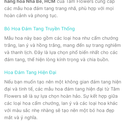
hàng hoa Nhà Bè, HCM
của Tâm Flowers cung cấp
các mẫu hoa đám tang trang nhã, phù hợp với mọi
hoàn cảnh và phong tục.
Bó Hoa Đám Tang Truyền Thống
Mẫu hoa này bao gồm các loại hoa như cẩm chướng
trắng, lan ý và hồng trắng, mang đến sự trang nghiêm
và thanh lịch. Đây là lựa chọn phổ biến nhất cho các
đám tang, thể hiện lòng kính trọng và chia buồn.
Hoa Đám Tang Hiện Đại
Nếu bạn muốn tạo nên một không gian đám tang hiện
đại và tinh tế, các mẫu hoa đám tang hiện đại từ Tâm
Flowers sẽ là sự lựa chọn hoàn hảo. Sự kết hợp giữa
các loại hoa cẩm chướng, lan ý và các loại hoa khác
với màu sắc nhẹ nhàng sẽ tạo nên một bó hoa đẹp
mắt và ý nghĩa.