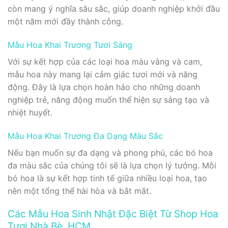
còn mang ý nghĩa sâu sắc, giúp doanh nghiệp khởi đầu
một năm mới đầy thành công.
Mẫu Hoa Khai Trương Tươi Sáng
Với sự kết hợp của các loại hoa màu vàng và cam,
mẫu hoa này mang lại cảm giác tươi mới và năng
động. Đây là lựa chọn hoàn hảo cho những doanh
nghiệp trẻ, năng động muốn thể hiện sự sáng tạo và
nhiệt huyết.
Mẫu Hoa Khai Trương Đa Dạng Màu Sắc
Nếu bạn muốn sự đa dạng và phong phú, các bó hoa
đa màu sắc của chúng tôi sẽ là lựa chọn lý tưởng. Mỗi
bó hoa là sự kết hợp tinh tế giữa nhiều loại hoa, tạo
nên một tổng thể hài hòa và bắt mắt.
Các Mẫu Hoa Sinh Nhật Đặc Biệt Từ Shop Hoa
Tươi Nhà Bè, HCM