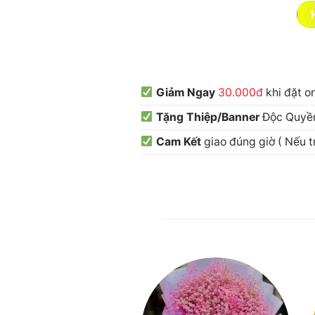
Giảm Ngay
30.000đ
khi đặt o
Tặng Thiệp/Banner
Độc Quyền
Cam Kết
giao đúng giờ ( Nếu 