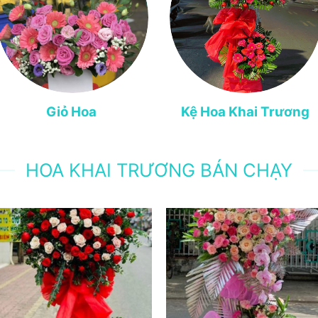
Giỏ Hoa
Kệ Hoa Khai Trương
HOA KHAI TRƯƠNG BÁN CHẠY