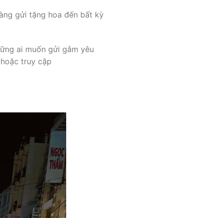
àng gửi tặng hoa đến bất kỳ
những ai muốn gửi gắm yêu
hoặc truy cập