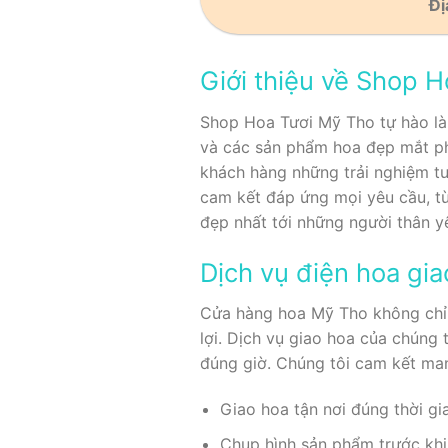
Đị
Giới thiệu về Shop 
Shop Hoa Tươi Mỹ Tho tự hào là đ
và các sản phẩm hoa đẹp mắt phù
khách hàng những trải nghiệm tu
cam kết đáp ứng mọi yêu cầu, từ
đẹp nhất tới những người thân y
Dịch vụ điện hoa gia
Cửa hàng hoa Mỹ Tho không chỉ 
lợi. Dịch vụ giao hoa của chúng
đúng giờ. Chúng tôi cam kết ma
Giao hoa tận nơi đúng thời gi
Chụp hình sản phẩm trước kh