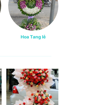
Hoa Tang lễ