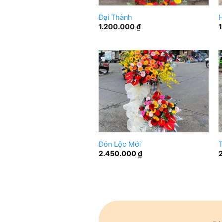
Đại Thành
1.200.000
₫
Đón Lộc Mới
T
2.450.000
₫