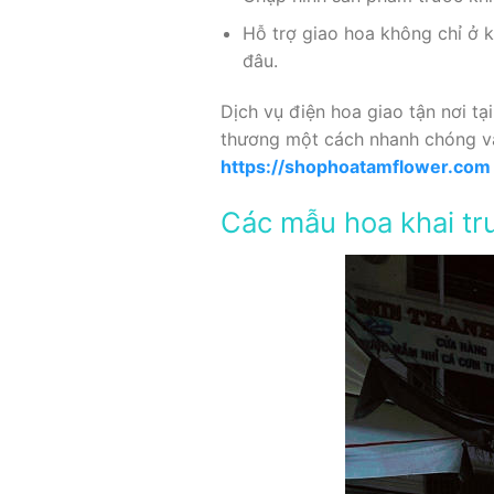
Hỗ trợ giao hoa không chỉ ở 
đâu.
Dịch vụ điện hoa giao tận nơi t
thương một cách nhanh chóng và 
https://shophoatamflower.com
Các mẫu hoa khai tr