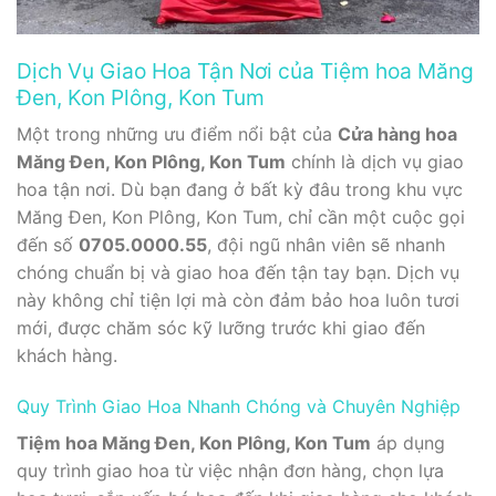
Dịch Vụ Giao Hoa Tận Nơi của Tiệm hoa Măng
Đen, Kon Plông, Kon Tum
Một trong những ưu điểm nổi bật của
Cửa hàng hoa
Măng Đen, Kon Plông, Kon Tum
chính là dịch vụ giao
hoa tận nơi. Dù bạn đang ở bất kỳ đâu trong khu vực
Măng Đen, Kon Plông, Kon Tum, chỉ cần một cuộc gọi
đến số
0705.0000.55
, đội ngũ nhân viên sẽ nhanh
chóng chuẩn bị và giao hoa đến tận tay bạn. Dịch vụ
này không chỉ tiện lợi mà còn đảm bảo hoa luôn tươi
mới, được chăm sóc kỹ lưỡng trước khi giao đến
khách hàng.
Quy Trình Giao Hoa Nhanh Chóng và Chuyên Nghiệp
Tiệm hoa Măng Đen, Kon Plông, Kon Tum
áp dụng
quy trình giao hoa từ việc nhận đơn hàng, chọn lựa