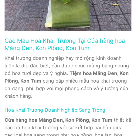
Các Mẫu Hoa Khai Trương Tại Cửa hàng hoa
Măng Đen, Kon Plông, Kon Tum
Khai trương doanh nghiệp hay mở rộng kinh doanh
luôn là dịp đặc biệt, cần được chúc mừng bằng những
bó hoa tươi đẹp và ý nghĩa.
Tiệm hoa Măng Đen, Kon
Plông, Kon Tum
cung cấp nhiều mẫu hoa khai trương
đa dạng, phù hợp với mọi phong cách và ý tưởng của
khách hàng.
Hoa Khai Trương Doanh Nghiệp Sang Trọng
Cửa hàng hoa Măng Đen, Kon Plông, Kon Tum
thiết kế
các bó hoa khai trương với sự kết hợp hài hòa giữa
các loại hoa sang trọng như hoa hồng, hoa lan, hoa