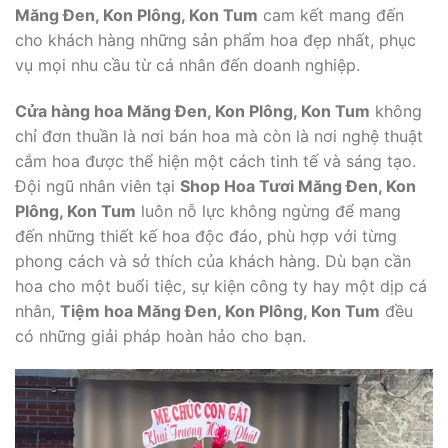
Măng Đen, Kon Plông, Kon Tum
cam kết mang đến
cho khách hàng những sản phẩm hoa đẹp nhất, phục
vụ mọi nhu cầu từ cá nhân đến doanh nghiệp.
Cửa hàng hoa Măng Đen, Kon Plông, Kon Tum
không
chỉ đơn thuần là nơi bán hoa mà còn là nơi nghệ thuật
cắm hoa được thể hiện một cách tinh tế và sáng tạo.
Đội ngũ nhân viên tại
Shop Hoa Tươi Măng Đen, Kon
Plông, Kon Tum
luôn nỗ lực không ngừng để mang
đến những thiết kế hoa độc đáo, phù hợp với từng
phong cách và sở thích của khách hàng. Dù bạn cần
hoa cho một buổi tiệc, sự kiện công ty hay một dịp cá
nhân,
Tiệm hoa Măng Đen, Kon Plông, Kon Tum
đều
có những giải pháp hoàn hảo cho bạn.