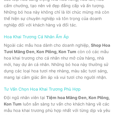
cẩm chướng, tạo nên vẻ đẹp đẳng cấp và ấn tượng.
Những bó hoa này không chỉ là lời chúc mừng mà còn
thể hiện sự chuyên nghiệp và tôn trọng của doanh
nghiệp đối với khách hàng và đối tác.
Hoa Khai Trương Cá Nhân Ấm Áp
Ngoài các mẫu hoa dành cho doanh nghiệp,
Shop Hoa
Tươi Măng Đen, Kon Plông, Kon Tum
còn có các mẫu
hoa khai trương cho cá nhân như mở cửa hàng, nhà
mới, hay dự án cá nhân. Những bó hoa này thường sử
dụng các loại hoa tươi nhẹ nhàng, màu sắc tươi sáng,
mang lại cảm giác ấm áp và vui tươi cho người nhận.
Tư Vấn Chọn Hoa Khai Trương Phù Hợp
Đội ngũ nhân viên tại
Tiệm hoa Măng Đen, Kon Plông,
Kon Tum
luôn sẵn sàng tư vấn cho khách hàng về các
mẫu hoa khai trương phù hợp nhất với từng dịp và yêu