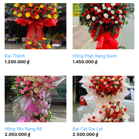
Đại Thành
Hồng Phát Rạng Danh
1.200.000
₫
1.450.000
₫
Hồng Yêu Rạng Rỡ
Đại Cát Đại Lợi
2.050.000
₫
2.500.000
₫