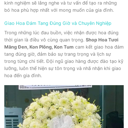
kinh nghiệm sẽ lắng nghe và tư vấn để tạo ra những
bó hoa phù hợp nhất với mong muốn của gia đình.
Giao Hoa Đám Tang Đúng Giờ và Chuyên Nghiệp
Trong những lúc đau buồn, việc nhận được hoa đúng
thời gian là điều vô cùng quan trọng.
Shop Hoa Tươi
Măng Đen, Kon Plông, Kon Tum
cam kết giao hoa đám
tang đúng giờ, đảm bảo sự trang trọng và lịch sự
trong từng chi tiết. Đội ngũ giao hàng được đào tạo kỹ
lưỡng, luôn thể hiện sự tôn trọng và nhã nhặn khi giao
hoa đến gia đình.