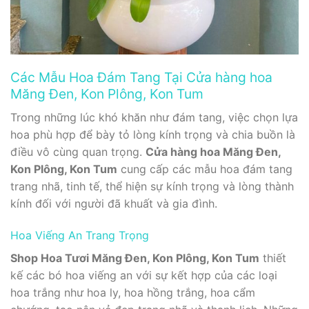
Các Mẫu Hoa Đám Tang Tại Cửa hàng hoa
Măng Đen, Kon Plông, Kon Tum
Trong những lúc khó khăn như đám tang, việc chọn lựa
hoa phù hợp để bày tỏ lòng kính trọng và chia buồn là
điều vô cùng quan trọng.
Cửa hàng hoa Măng Đen,
Kon Plông, Kon Tum
cung cấp các mẫu hoa đám tang
trang nhã, tinh tế, thể hiện sự kính trọng và lòng thành
kính đối với người đã khuất và gia đình.
Hoa Viếng An Trang Trọng
Shop Hoa Tươi Măng Đen, Kon Plông, Kon Tum
thiết
kế các bó hoa viếng an với sự kết hợp của các loại
hoa trắng như hoa ly, hoa hồng trắng, hoa cẩm