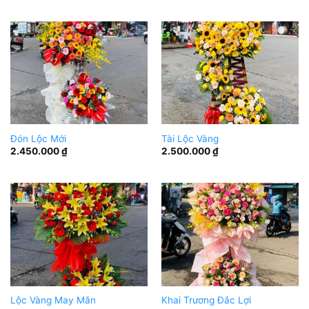
Đón Lộc Mới
Tài Lộc Vàng
2.450.000
₫
2.500.000
₫
Lộc Vàng May Mắn
Khai Trương Đắc Lợi