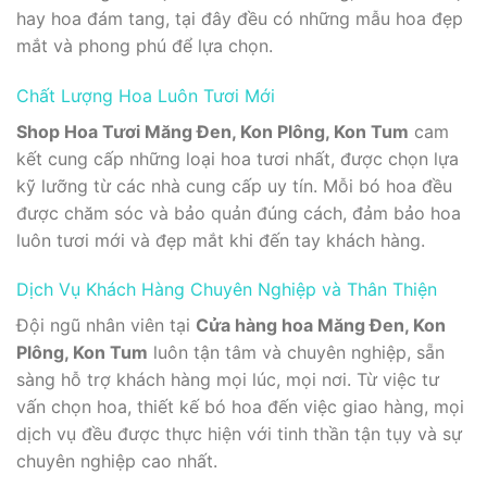
hay hoa đám tang, tại đây đều có những mẫu hoa đẹp
mắt và phong phú để lựa chọn.
Chất Lượng Hoa Luôn Tươi Mới
Shop Hoa Tươi Măng Đen, Kon Plông, Kon Tum
cam
kết cung cấp những loại hoa tươi nhất, được chọn lựa
kỹ lưỡng từ các nhà cung cấp uy tín. Mỗi bó hoa đều
được chăm sóc và bảo quản đúng cách, đảm bảo hoa
luôn tươi mới và đẹp mắt khi đến tay khách hàng.
Dịch Vụ Khách Hàng Chuyên Nghiệp và Thân Thiện
Đội ngũ nhân viên tại
Cửa hàng hoa Măng Đen, Kon
Plông, Kon Tum
luôn tận tâm và chuyên nghiệp, sẵn
sàng hỗ trợ khách hàng mọi lúc, mọi nơi. Từ việc tư
vấn chọn hoa, thiết kế bó hoa đến việc giao hàng, mọi
dịch vụ đều được thực hiện với tinh thần tận tụy và sự
chuyên nghiệp cao nhất.