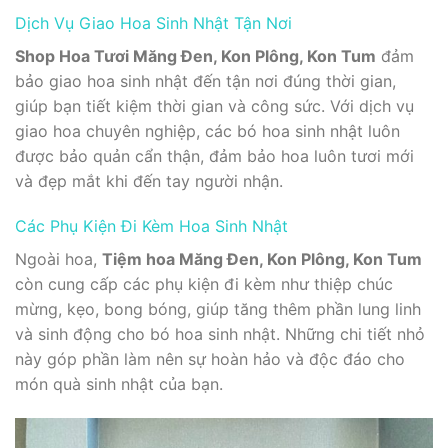
Dịch Vụ Giao Hoa Sinh Nhật Tận Nơi
Shop Hoa Tươi Măng Đen, Kon Plông, Kon Tum
đảm
bảo giao hoa sinh nhật đến tận nơi đúng thời gian,
giúp bạn tiết kiệm thời gian và công sức. Với dịch vụ
giao hoa chuyên nghiệp, các bó hoa sinh nhật luôn
được bảo quản cẩn thận, đảm bảo hoa luôn tươi mới
và đẹp mắt khi đến tay người nhận.
Các Phụ Kiện Đi Kèm Hoa Sinh Nhật
Ngoài hoa,
Tiệm hoa Măng Đen, Kon Plông, Kon Tum
còn cung cấp các phụ kiện đi kèm như thiệp chúc
mừng, kẹo, bong bóng, giúp tăng thêm phần lung linh
và sinh động cho bó hoa sinh nhật. Những chi tiết nhỏ
này góp phần làm nên sự hoàn hảo và độc đáo cho
món quà sinh nhật của bạn.