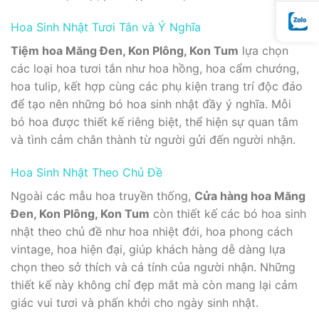
Hoa Sinh Nhật Tươi Tắn và Ý Nghĩa
Tiệm hoa Măng Đen, Kon Plông, Kon Tum
lựa chọn
các loại hoa tươi tắn như hoa hồng, hoa cẩm chướng,
hoa tulip, kết hợp cùng các phụ kiện trang trí độc đáo
để tạo nên những bó hoa sinh nhật đầy ý nghĩa. Mỗi
bó hoa được thiết kế riêng biệt, thể hiện sự quan tâm
và tình cảm chân thành từ người gửi đến người nhận.
Hoa Sinh Nhật Theo Chủ Đề
Ngoài các mẫu hoa truyền thống,
Cửa hàng hoa Măng
Đen, Kon Plông, Kon Tum
còn thiết kế các bó hoa sinh
nhật theo chủ đề như hoa nhiệt đới, hoa phong cách
vintage, hoa hiện đại, giúp khách hàng dễ dàng lựa
chọn theo sở thích và cá tính của người nhận. Những
thiết kế này không chỉ đẹp mắt mà còn mang lại cảm
giác vui tươi và phấn khởi cho ngày sinh nhật.