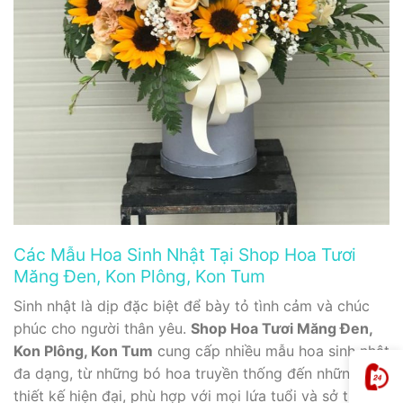
Các Mẫu Hoa Sinh Nhật Tại Shop Hoa Tươi
Măng Đen, Kon Plông, Kon Tum
Sinh nhật là dịp đặc biệt để bày tỏ tình cảm và chúc
phúc cho người thân yêu.
Shop Hoa Tươi Măng Đen,
Kon Plông, Kon Tum
cung cấp nhiều mẫu hoa sinh nhật
đa dạng, từ những bó hoa truyền thống đến những
thiết kế hiện đại, phù hợp với mọi lứa tuổi và sở thích.