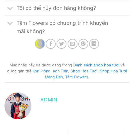
Tôi có thể hủy đơn hàng không?
Tâm Flowers có chương trình khuyến
mãi không?
Mục nhập này đã được đăng trong
Danh sách shop hoa tươi
và
được gắn thẻ
Kon Plông
,
Kon Tum
,
Shop Hoa Tươi
,
Shop Hoa Tươi
Măng Đen
,
Tâm Flowers
.
ADMIN