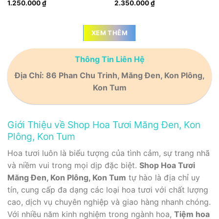
1.250.000
₫
2.350.000
₫
XEM THÊM
Thông Tin Liên Hệ
Địa Chỉ:
86 Phan Chu Trinh, Măng Đen, Kon Plông,
Kon Tum
Giới Thiệu về Shop Hoa Tươi Măng Đen, Kon
Plông, Kon Tum
Hoa tươi luôn là biểu tượng của tình cảm, sự trang nhã
và niềm vui trong mọi dịp đặc biệt.
Shop Hoa Tươi
Măng Đen, Kon Plông, Kon Tum
tự hào là địa chỉ uy
tín, cung cấp đa dạng các loại hoa tươi với chất lượng
cao, dịch vụ chuyên nghiệp và giao hàng nhanh chóng.
Với nhiều năm kinh nghiệm trong ngành hoa,
Tiệm hoa