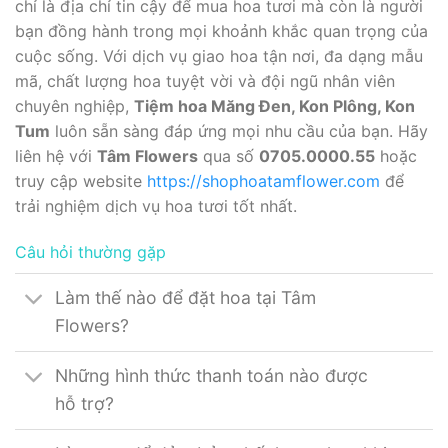
chỉ là địa chỉ tin cậy để mua hoa tươi mà còn là người
bạn đồng hành trong mọi khoảnh khắc quan trọng của
cuộc sống. Với dịch vụ giao hoa tận nơi, đa dạng mẫu
mã, chất lượng hoa tuyệt vời và đội ngũ nhân viên
chuyên nghiệp,
Tiệm hoa Măng Đen, Kon Plông, Kon
Tum
luôn sẵn sàng đáp ứng mọi nhu cầu của bạn. Hãy
liên hệ với
Tâm Flowers
qua số
0705.0000.55
hoặc
truy cập website
https://shophoatamflower.com
để
trải nghiệm dịch vụ hoa tươi tốt nhất.
Câu hỏi thường gặp
Làm thế nào để đặt hoa tại Tâm
Flowers?
Những hình thức thanh toán nào được
hỗ trợ?