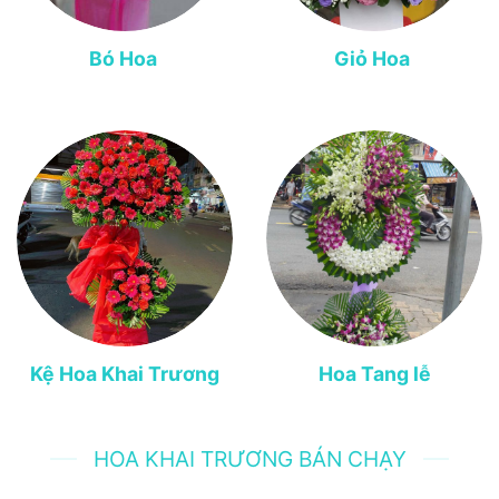
Bó Hoa
Giỏ Hoa
Kệ Hoa Khai Trương
Hoa Tang lễ
HOA KHAI TRƯƠNG BÁN CHẠY