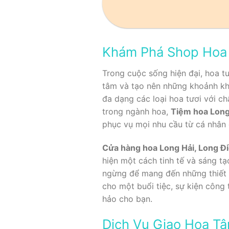
Khám Phá Shop Hoa T
Trong cuộc sống hiện đại, hoa tư
tâm và tạo nên những khoảnh k
đa dạng các loại hoa tươi với c
trong ngành hoa,
Tiệm hoa Long 
phục vụ mọi nhu cầu từ cá nhân
Cửa hàng hoa Long Hải, Long Đi
hiện một cách tinh tế và sáng tạ
ngừng để mang đến những thiết 
cho một buổi tiệc, sự kiện công
hảo cho bạn.
Dịch Vụ Giao Hoa Tậ