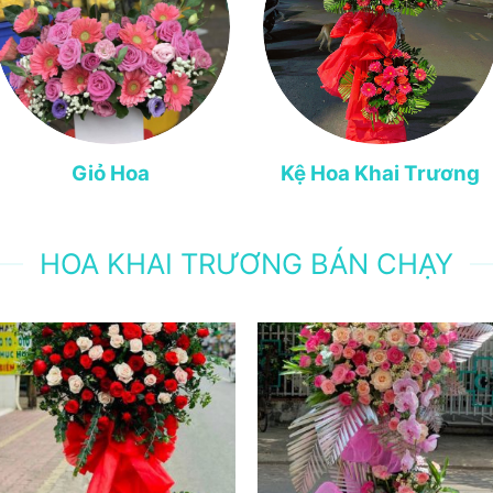
Giỏ Hoa
Kệ Hoa Khai Trương
HOA KHAI TRƯƠNG BÁN CHẠY