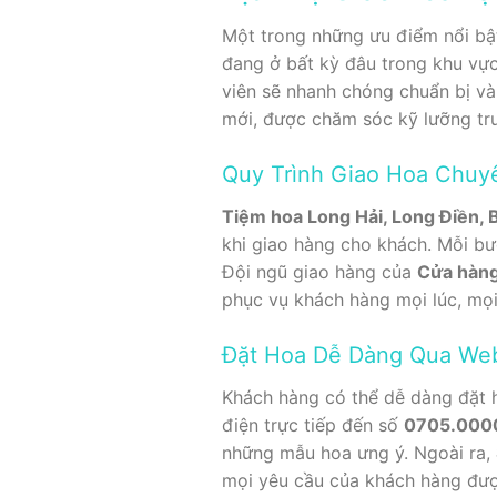
Một trong những ưu điểm nổi b
đang ở bất kỳ đâu trong khu vực
viên sẽ nhanh chóng chuẩn bị và
mới, được chăm sóc kỹ lưỡng tr
Quy Trình Giao Hoa Chuy
Tiệm hoa Long Hải, Long Điền, B
khi giao hàng cho khách. Mỗi bư
Đội ngũ giao hàng của
Cửa hàng
phục vụ khách hàng mọi lúc, mọi
Đặt Hoa Dễ Dàng Qua Web
Khách hàng có thể dễ dàng đặt 
điện trực tiếp đến số
0705.000
những mẫu hoa ưng ý. Ngoài ra,
mọi yêu cầu của khách hàng đượ