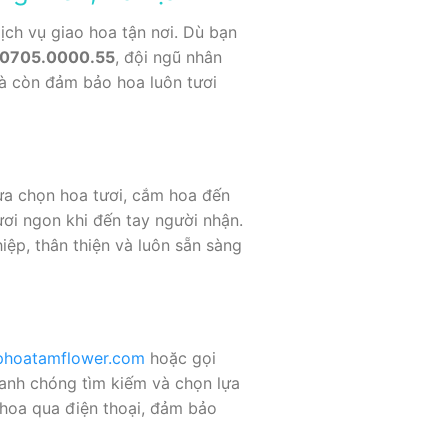
ịch vụ giao hoa tận nơi. Dù bạn
0705.0000.55
, đội ngũ nhân
mà còn đảm bảo hoa luôn tươi
ựa chọn hoa tươi, cắm hoa đến
ơi ngon khi đến tay người nhận.
ệp, thân thiện và luôn sẵn sàng
ophoatamflower.com
hoặc gọi
hanh chóng tìm kiếm và chọn lựa
hoa qua điện thoại, đảm bảo