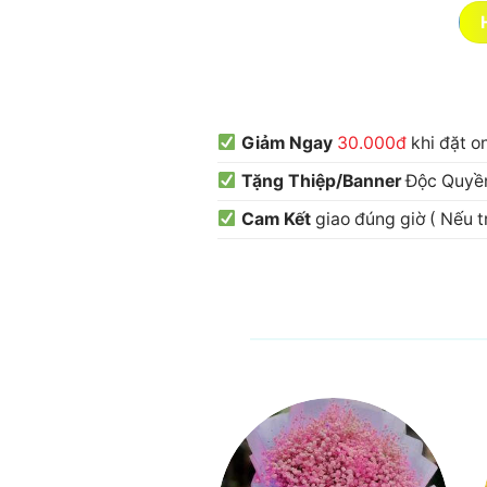
Giảm Ngay
30.000đ
khi đặt o
Tặng Thiệp/Banner
Độc Quyền
Cam Kết
giao đúng giờ ( Nếu 