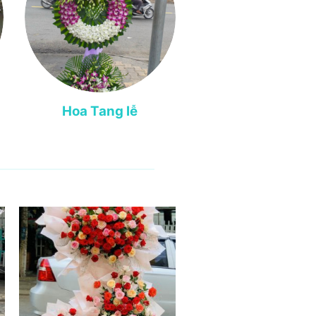
Hoa Tang lễ