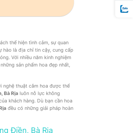
ách thể hiện tình cảm, sự quan
 hào là địa chỉ tin cậy, cung cấp
hóng. Với nhiều năm kinh nghiệm
những sản phẩm hoa đẹp nhất,
ơi nghệ thuật cắm hoa được thể
, Bà Rịa
luôn nỗ lực không
 của khách hàng. Dù bạn cần hoa
Rịa
đều có những giải pháp hoàn
ng Điền, Bà Rịa